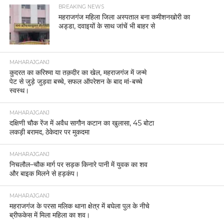
BREAKING NEWS
महराजगंज महिला जिला अस्पताल बना कमीशनखोरी का
अड्डा, दवाइयों के साथ जांचें भी बाहर से
MAHARAJGANJ
कुदरत का करिश्मा या तक़दीर का खेल, महराजगंज में जन्मे
पेट से जुड़े जुड़वा बच्चे, सफल ऑपरेशन के बाद मां-बच्चे
स्वस्थ।
MAHARAJGANJ
दक्षिणी चौक रेंज में अवैध सागौन कटान का खुलासा, 45 बोटा
लकड़ी बरामद, ठेकेदार पर मुकदमा
MAHARAJGANJ
निचलौल–चौक मार्ग पर सड़क किनारे पानी में युवक का शव
और बाइक मिलने से हड़कंप।
MAHARAJGANJ
महराजगंज के परसा मलिक थाना क्षेत्र में बघेला पुल के नीचे
ब्रीफकेस में मिला महिला का शव।