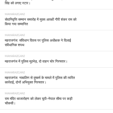
सिंह को लगाए स्टार।
MAHARAJGANJ
सेवानिवृत्ति सम्मान समारोह में मुख्य आरक्षी गौरी शंकर राम को
किया गया सम्मानित
MAHARAJGANJ
महराजगंज: संविधान दिवस पर पुलिस अधीक्षक ने दिलाई
संवैधानिक शपथ
MAHARAJGANJ
महराजगंज में पुलिस मुठभेड़, दो वाहन चोर गिरफ्तार।
MAHARAJGANJ
महराजगंज: नाबालिग से दुष्कर्म के मामले में पुलिस की त्वरित
कार्रवाई, दोनों अभियुक्त गिरफ्तार।
MAHARAJGANJ
राम मंदिर ध्वजारोहण को लेकर यूपी–नेपाल सीमा पर कड़ी
चौकसी।