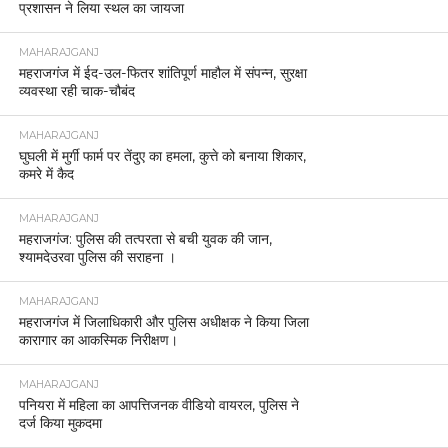
प्रशासन ने लिया स्थल का जायजा
MAHARAJGANJ
महराजगंज में ईद-उल-फितर शांतिपूर्ण माहौल में संपन्न, सुरक्षा
व्यवस्था रही चाक-चौबंद
MAHARAJGANJ
घुघली में मुर्गी फार्म पर तेंदुए का हमला, कुत्ते को बनाया शिकार,
कमरे में कैद
MAHARAJGANJ
महराजगंज: पुलिस की तत्परता से बची युवक की जान,
श्यामदेउरवा पुलिस की सराहना ।
MAHARAJGANJ
महराजगंज में जिलाधिकारी और पुलिस अधीक्षक ने किया जिला
कारागार का आकस्मिक निरीक्षण।
MAHARAJGANJ
पनियरा में महिला का आपत्तिजनक वीडियो वायरल, पुलिस ने
दर्ज किया मुकदमा