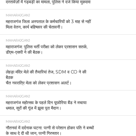
दस्तावेज़ों में गड़बड़ी का मामला, पुलिस ने दर्ज किया मुकदमा
MAHARAJGANJ
महराजगंज जिला अस्पताल के कर्मचारियों को 3 माह से नहीं
मिला वेतन, कार्य बहिष्कार की चेतावनी।
MAHARAJGANJ
महाराजगंज: पुलिस भर्ती परीक्षा को लेकर प्रशासन सतर्क,
डीएम-एसपी ने की बैठक।
MAHARAJGANJ
लेहड़ा मंदिर मेले की तैयारियां तेज, SDM व CO ने की
बैठक
चैत नवरात्रि मेला को लेकर प्रशासन अलर्ट।
MAHARAJGANJ
महराजगंज महोत्सव के पहले दिन यूफोरिया बैंड ने मचाया
धमाल, सुरों की गूंज में झूमा पूरा मैदान।
MAHARAJGANJ
नौतनवां में दर्दनाक घटना: पत्नी से परेशान होकर पति ने बच्चों
के साथ दे दी थी जान, पत्नी गिरफ्तार।