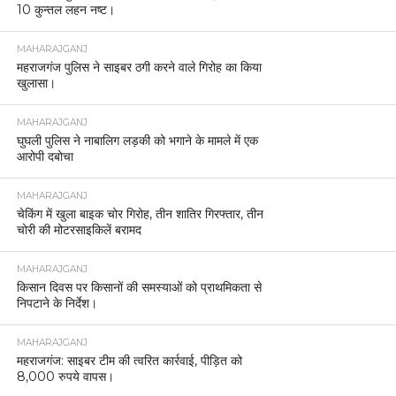
10 कुन्तल लहन नष्ट।
MAHARAJGANJ
महराजगंज पुलिस ने साइबर ठगी करने वाले गिरोह का किया
खुलासा।
MAHARAJGANJ
घुघली पुलिस ने नाबालिग लड़की को भगाने के मामले में एक
आरोपी दबोचा
MAHARAJGANJ
चेकिंग में खुला बाइक चोर गिरोह, तीन शातिर गिरफ्तार, तीन
चोरी की मोटरसाइकिलें बरामद
MAHARAJGANJ
किसान दिवस पर किसानों की समस्याओं को प्राथमिकता से
निपटाने के निर्देश।
MAHARAJGANJ
महराजगंज: साइबर टीम की त्वरित कार्रवाई, पीड़ित को
8,000 रुपये वापस।