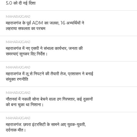
5.0 को दी नई दिशा
MAHARAJGANJ
महराजगंज के पूर्व ADM का जलवा, 16 अभ्यर्थियों ने
लहराया सफलता का परचम
MAHARAJGANJ
महराजगंज में नए एसपी ने संभाला कार्यभार, जनता की
समस्याएं सुनकर दिए निर्देश।
MAHARAJGANJ
महराजगंज में लू से निपटने की तैयारी तेज, प्रशासन ने बनाई
संयुक्त रणनीति
MAHARAJGANJ
नौतनवां में नकली सोना बेचने वाला ठग गिरफ्तार, कई दुकानों
को बना चुका था निशाना।
MAHARAJGANJ
महराजगंज: छपरा इंटरसिटी के सामने आए युवक-युवती,
दर्दनाक मौत।