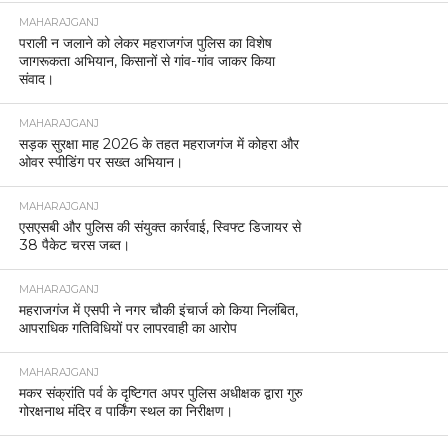
MAHARAJGANJ
पराली न जलाने को लेकर महराजगंज पुलिस का विशेष
जागरूकता अभियान, किसानों से गांव-गांव जाकर किया
संवाद।
MAHARAJGANJ
सड़क सुरक्षा माह 2026 के तहत महराजगंज में कोहरा और
ओवर स्पीडिंग पर सख्त अभियान।
MAHARAJGANJ
एसएसबी और पुलिस की संयुक्त कार्रवाई, स्विफ्ट डिजायर से
38 पैकेट चरस जब्त।
MAHARAJGANJ
महराजगंज में एसपी ने नगर चौकी इंचार्ज को किया निलंबित,
आपराधिक गतिविधियों पर लापरवाही का आरोप
MAHARAJGANJ
मकर संक्रांति पर्व के दृष्टिगत अपर पुलिस अधीक्षक द्वारा गुरु
गोरक्षनाथ मंदिर व पार्किंग स्थल का निरीक्षण।