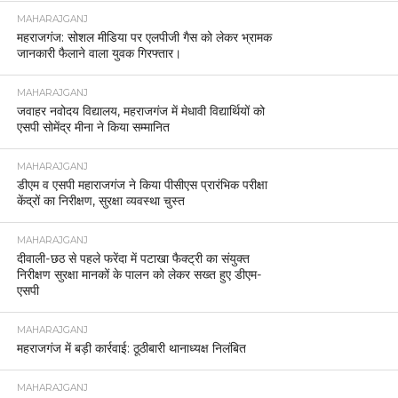
MAHARAJGANJ
महराजगंज: सोशल मीडिया पर एलपीजी गैस को लेकर भ्रामक
जानकारी फैलाने वाला युवक गिरफ्तार।
MAHARAJGANJ
जवाहर नवोदय विद्यालय, महराजगंज में मेधावी विद्यार्थियों को
एसपी सोमेंद्र मीना ने किया सम्मानित
MAHARAJGANJ
डीएम व एसपी महाराजगंज ने किया पीसीएस प्रारंभिक परीक्षा
केंद्रों का निरीक्षण, सुरक्षा व्यवस्था चुस्त
MAHARAJGANJ
दीवाली-छठ से पहले फरेंदा में पटाखा फैक्ट्री का संयुक्त
निरीक्षण सुरक्षा मानकों के पालन को लेकर सख्त हुए डीएम-
एसपी
MAHARAJGANJ
महराजगंज में बड़ी कार्रवाई: ठूठीबारी थानाध्यक्ष निलंबित
MAHARAJGANJ