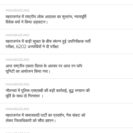
MAHARAJGANJ
महराजगंज में राष्ट्रीय लोक अदालत का शुभारंभ, न्यायमूर्ति
विवेक वर्मा ने किया उद्घाटन।
MAHARAJGANJ
महराजगंज में कड़ी सुरक्षा के बीच संपन्न हुई उपनिरीक्षक भर्ती
परीक्षा, 6202 अभ्यर्थियों ने दी परीक्षा
MAHARAJGANJ
आज राष्ट्रीय एकता दिवस के अवसर पर आज रन फॉर
यूनिटी का आयोजन किया गया।
MAHARAJGANJ
नौतनवां में पुलिस-एसएसबी की बड़ी कार्रवाई, बुद्ध भगवान की
मूर्ति के साथ दो गिरफ्तार ।
MAHARAJGANJ
महराजगंज में समाजवादी पार्टी का प्रदर्शन, गैस संकट को
लेकर जिलाधिकारी को सौंपा ज्ञापन।