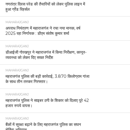
गणतंत्र दिवस परेड की तैयारियों को लेकर पुलिस लाइन में
हुआ ग्रैंड रिहर्सल
MAHARAJGANJ
अपराध नियंत्रण में महाराजगंज ने रचा नया मानक, वर्ष
2025 रहा निर्णायक : डीएम संतोष कुमार शर्मा
MAHARAJGANJ
डीआईजी गोरखपुर ने महाराजगंज में किया निरीक्षण, कानून-
व्यवस्था को लेकर दिए सख्त निर्देश
MAHARAJGANJ
महराजगंज पुलिस की बड़ी कार्रवाई, 3.870 किलोग्राम गांजा
के साथ तीन तस्कर गिरफ्तार।
MAHARAJGANJ
महराजगंज पुलिस ने साइबर ठगी के शिकार को दिलाए पूरे 42
हजार रुपये वापस।
MAHARAJGANJ
बैंकों में सुरक्षा बढ़ाने के लिए महराजगंज पुलिस का सघन
चेकिंग अभियान