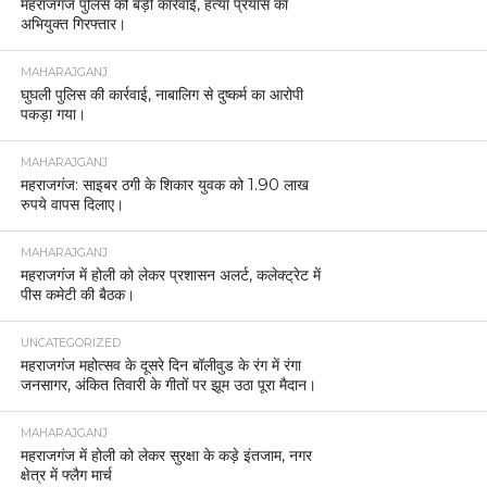
महराजगंज पुलिस की बड़ी कार्रवाई, हत्या प्रयास का
अभियुक्त गिरफ्तार।
MAHARAJGANJ
घुघली पुलिस की कार्रवाई, नाबालिग से दुष्कर्म का आरोपी
पकड़ा गया।
MAHARAJGANJ
महराजगंज: साइबर ठगी के शिकार युवक को 1.90 लाख
रुपये वापस दिलाए।
MAHARAJGANJ
महराजगंज में होली को लेकर प्रशासन अलर्ट, कलेक्ट्रेट में
पीस कमेटी की बैठक।
UNCATEGORIZED
महराजगंज महोत्सव के दूसरे दिन बॉलीवुड के रंग में रंगा
जनसागर, अंकित तिवारी के गीतों पर झूम उठा पूरा मैदान।
MAHARAJGANJ
महराजगंज में होली को लेकर सुरक्षा के कड़े इंतजाम, नगर
क्षेत्र में फ्लैग मार्च