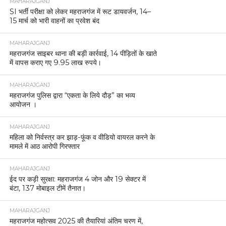
MAHARAJGANJ
SI भर्ती परीक्षा को लेकर महराजगंज में रूट डायवर्जन, 14–
15 मार्च को भारी वाहनों का प्रवेश बंद
MAHARAJGANJ
महराजगंज साइबर थाना की बड़ी कार्रवाई, 14 पीड़ितों के खाते
में वापस कराए गए 9.95 लाख रुपये।
MAHARAJGANJ
महराजगंज पुलिस द्वारा “एकता के लिये दौड़” का भव्य
आयोजन ।
MAHARAJGANJ
महिला को निर्वस्त्र कर झाड़-फूंक व वीडियो वायरल करने के
मामले में आठ आरोपी गिरफ्तार
MAHARAJGANJ
ईद पर कड़ी सुरक्षा: महराजगंज 4 जोन और 19 सेक्टर में
बंटा, 137 मोबाइल टीमें तैनात।
MAHARAJGANJ
महराजगंज महोत्सव 2025 की तैयारियां अंतिम चरण में,