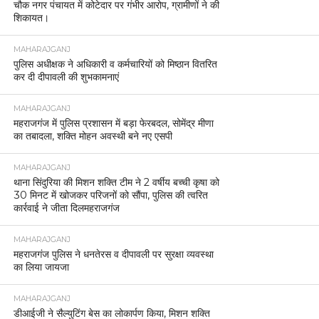
चौक नगर पंचायत में कोटेदार पर गंभीर आरोप, ग्रामीणों ने की
शिकायत।
MAHARAJGANJ
पुलिस अधीक्षक ने अधिकारी व कर्मचारियों को मिष्ठान वितरित
कर दी दीपावली की शुभकामनाएं
MAHARAJGANJ
महराजगंज में पुलिस प्रशासन में बड़ा फेरबदल, सोमेंद्र मीणा
का तबादला, शक्ति मोहन अवस्थी बने नए एसपी
MAHARAJGANJ
थाना सिंदुरिया की मिशन शक्ति टीम ने 2 वर्षीय बच्ची कृषा को
30 मिनट में खोजकर परिजनों को सौंपा, पुलिस की त्वरित
कार्रवाई ने जीता दिलमहराजगंज
MAHARAJGANJ
महराजगंज पुलिस ने धनतेरस व दीपावली पर सुरक्षा व्यवस्था
का लिया जायजा
MAHARAJGANJ
डीआईजी ने सैल्युटिंग बेस का लोकार्पण किया, मिशन शक्ति