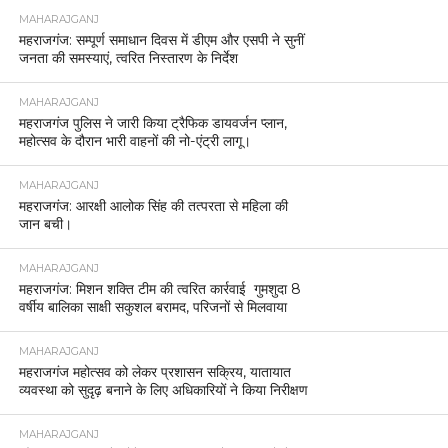
MAHARAJGANJ
महराजगंज: सम्पूर्ण समाधान दिवस में डीएम और एसपी ने सुनीं
जनता की समस्याएं, त्वरित निस्तारण के निर्देश
MAHARAJGANJ
महराजगंज पुलिस ने जारी किया ट्रैफिक डायवर्जन प्लान,
महोत्सव के दौरान भारी वाहनों की नो-एंट्री लागू।
MAHARAJGANJ
महराजगंज: आरक्षी आलोक सिंह की तत्परता से महिला की
जान बची।
MAHARAJGANJ
महराजगंज: मिशन शक्ति टीम की त्वरित कार्रवाई गुमशुदा 8
वर्षीय बालिका साक्षी सकुशल बरामद, परिजनों से मिलवाया
MAHARAJGANJ
महराजगंज महोत्सव को लेकर प्रशासन सक्रिय, यातायात
व्यवस्था को सुदृढ़ बनाने के लिए अधिकारियों ने किया निरीक्षण
MAHARAJGANJ