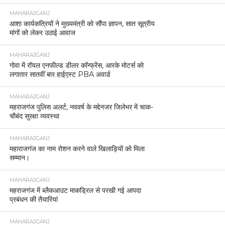
MAHARAJGANJ
आशा कार्यकत्रियों ने मुख्यमंत्री को सौंपा ज्ञापन, सात सूत्रीय
मांगों को लेकर उठाई आवाज
MAHARAJGANJ
गोवा में रॉयल एनफील्ड डीलर कॉन्फ्रेंस, आरके मोटर्स को
लगातार सातवीं बार हाईएस्ट PBA अवार्ड
MAHARAJGANJ
महराजगंज पुलिस अलर्ट, नववर्ष के मद्देनजर जिलेभर में चाक-
चौबंद सुरक्षा व्यवस्था
MAHARAJGANJ
महाराजगंज का नाम रोशन करने वाले खिलाड़ियों को मिला
सम्मान।
MAHARAJGANJ
महराजगंज में ब्लैकआउट माकड्रिल से परखी गई आपदा
प्रबंधन की तैयारियां
MAHARAJGANJ