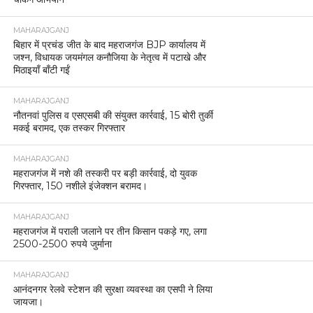
MAHARAJGANJ
बिहार में प्रचंड जीत के बाद महराजगंज BJP कार्यालय में
जश्न, विधायक जयमंगल कनौजिया के नेतृत्व में पटाखे और
मिठाइयाँ बाँटी गईं
MAHARAJGANJ
नौतनवां पुलिस व एसएसबी की संयुक्त कार्रवाई, 15 बोरी तुर्की
मकई बरामद, एक तस्कर गिरफ्तार
MAHARAJGANJ
महराजगंज में नशे की तस्करी पर बड़ी कार्रवाई, दो युवक
गिरफ्तार, 150 नशीले इंजेक्शन बरामद।
MAHARAJGANJ
महराजगंज में पराली जलाने पर तीन किसान पकड़े गए, लगा
2500-2500 रुपये जुर्माना
MAHARAJGANJ
आनंदनगर रेलवे स्टेशन की सुरक्षा व्यवस्था का एसपी ने लिया
जायजा।