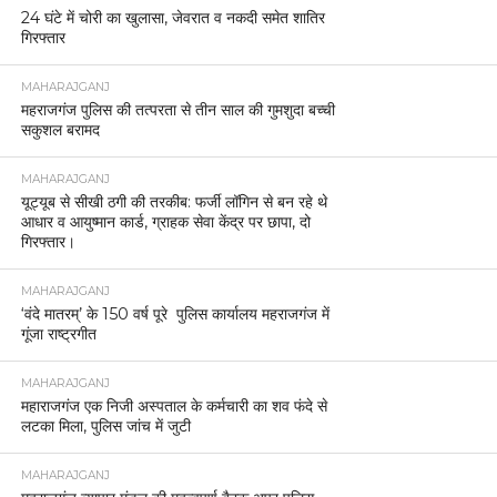
24 घंटे में चोरी का खुलासा, जेवरात व नकदी समेत शातिर
गिरफ्तार
MAHARAJGANJ
महराजगंज पुलिस की तत्परता से तीन साल की गुमशुदा बच्ची
सकुशल बरामद
MAHARAJGANJ
यूट्यूब से सीखी ठगी की तरकीब: फर्जी लॉगिन से बन रहे थे
आधार व आयुष्मान कार्ड, ग्राहक सेवा केंद्र पर छापा, दो
गिरफ्तार।
MAHARAJGANJ
‘वंदे मातरम्’ के 150 वर्ष पूरे पुलिस कार्यालय महराजगंज में
गूंजा राष्ट्रगीत
MAHARAJGANJ
महाराजगंज एक निजी अस्पताल के कर्मचारी का शव फंदे से
लटका मिला, पुलिस जांच में जुटी
MAHARAJGANJ