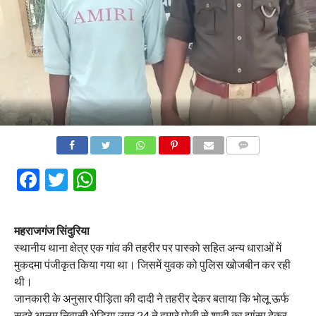
COMMENTS
Facebook
Twitter
WhatsApp
महराजगंज सिंदुरिया
स्थानीय थाना क्षेत्र एक गांव की तहरीर पर पास्को सहित अन्य धाराओं में
मुकदमा पंजीकृत किया गया था। जिसमें युवक को पुलिस खोजबीन कर रही
थी।
जानकारी के अनुसार पीड़िता की दादी ने तहरीर देकर बताया कि भोलू ऊर्फ
सदरे आलम निवासी भेड़िया उम्र 24 ने हमारे पोती से शादी का झांसा देकर