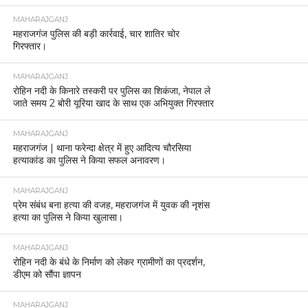
MAHARAJGANJ
महराजगंज पुलिस की बड़ी कार्रवाई, चार शातिर चोर
गिरफ्तार।
MAHARAJGANJ
रोहिन नदी के किनारे तस्करी पर पुलिस का शिकंजा, नेपाल ले
जाते समय 2 बोरी यूरिया खाद के साथ एक अभियुक्त गिरफ्तार
MAHARAJGANJ
महराजगंज | थाना फरेन्दा क्षेत्र में हुए आदित्य चौरसिया
हत्याकांड का पुलिस ने किया सफल अनावरण।
MAHARAJGANJ
प्रेम संबंध बना हत्या की वजह, महराजगंज में युवक की नृशंस
हत्या का पुलिस ने किया खुलासा।
MAHARAJGANJ
रोहिन नदी के बंधे के निर्माण को लेकर ग्रामीणों का प्रदर्शन,
डीएम को सौंपा ज्ञापन
MAHARAJGANJ