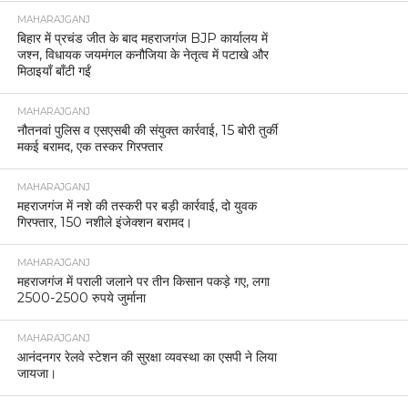
MAHARAJGANJ
बिहार में प्रचंड जीत के बाद महराजगंज BJP कार्यालय में
जश्न, विधायक जयमंगल कनौजिया के नेतृत्व में पटाखे और
मिठाइयाँ बाँटी गईं
MAHARAJGANJ
नौतनवां पुलिस व एसएसबी की संयुक्त कार्रवाई, 15 बोरी तुर्की
मकई बरामद, एक तस्कर गिरफ्तार
MAHARAJGANJ
महराजगंज में नशे की तस्करी पर बड़ी कार्रवाई, दो युवक
गिरफ्तार, 150 नशीले इंजेक्शन बरामद।
MAHARAJGANJ
महराजगंज में पराली जलाने पर तीन किसान पकड़े गए, लगा
2500-2500 रुपये जुर्माना
MAHARAJGANJ
आनंदनगर रेलवे स्टेशन की सुरक्षा व्यवस्था का एसपी ने लिया
जायजा।