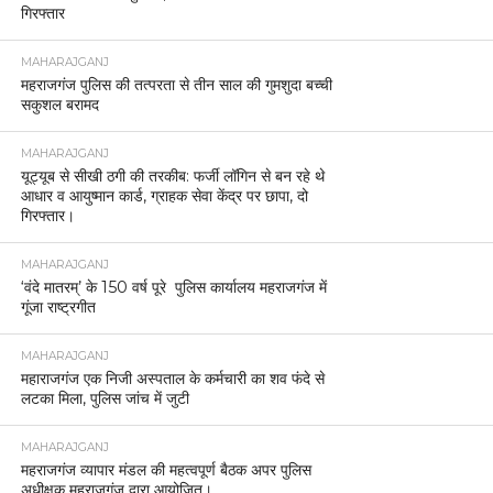
गिरफ्तार
MAHARAJGANJ
महराजगंज पुलिस की तत्परता से तीन साल की गुमशुदा बच्ची
सकुशल बरामद
MAHARAJGANJ
यूट्यूब से सीखी ठगी की तरकीब: फर्जी लॉगिन से बन रहे थे
आधार व आयुष्मान कार्ड, ग्राहक सेवा केंद्र पर छापा, दो
गिरफ्तार।
MAHARAJGANJ
‘वंदे मातरम्’ के 150 वर्ष पूरे पुलिस कार्यालय महराजगंज में
गूंजा राष्ट्रगीत
MAHARAJGANJ
महाराजगंज एक निजी अस्पताल के कर्मचारी का शव फंदे से
लटका मिला, पुलिस जांच में जुटी
MAHARAJGANJ
महराजगंज व्यापार मंडल की महत्वपूर्ण बैठक अपर पुलिस
अधीक्षक महराजगंज द्वारा आयोजित।