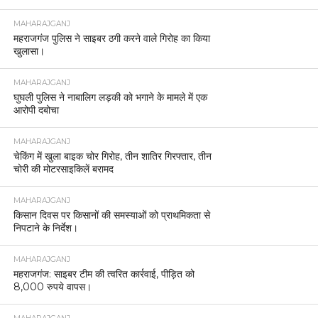
MAHARAJGANJ
महराजगंज पुलिस ने साइबर ठगी करने वाले गिरोह का किया
खुलासा।
MAHARAJGANJ
घुघली पुलिस ने नाबालिग लड़की को भगाने के मामले में एक
आरोपी दबोचा
MAHARAJGANJ
चेकिंग में खुला बाइक चोर गिरोह, तीन शातिर गिरफ्तार, तीन
चोरी की मोटरसाइकिलें बरामद
MAHARAJGANJ
किसान दिवस पर किसानों की समस्याओं को प्राथमिकता से
निपटाने के निर्देश।
MAHARAJGANJ
महराजगंज: साइबर टीम की त्वरित कार्रवाई, पीड़ित को
8,000 रुपये वापस।