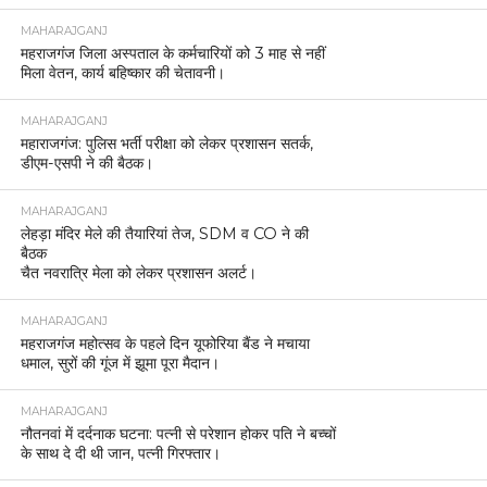
MAHARAJGANJ
महराजगंज जिला अस्पताल के कर्मचारियों को 3 माह से नहीं
मिला वेतन, कार्य बहिष्कार की चेतावनी।
MAHARAJGANJ
महाराजगंज: पुलिस भर्ती परीक्षा को लेकर प्रशासन सतर्क,
डीएम-एसपी ने की बैठक।
MAHARAJGANJ
लेहड़ा मंदिर मेले की तैयारियां तेज, SDM व CO ने की
बैठक
चैत नवरात्रि मेला को लेकर प्रशासन अलर्ट।
MAHARAJGANJ
महराजगंज महोत्सव के पहले दिन यूफोरिया बैंड ने मचाया
धमाल, सुरों की गूंज में झूमा पूरा मैदान।
MAHARAJGANJ
नौतनवां में दर्दनाक घटना: पत्नी से परेशान होकर पति ने बच्चों
के साथ दे दी थी जान, पत्नी गिरफ्तार।