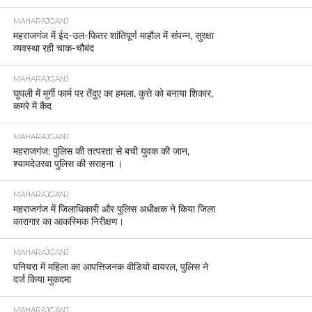
MAHARAJGANJ
महराजगंज में ईद-उल-फितर शांतिपूर्ण माहौल में संपन्न, सुरक्षा
व्यवस्था रही चाक-चौबंद
MAHARAJGANJ
घुघली में मुर्गी फार्म पर तेंदुए का हमला, कुत्ते को बनाया शिकार,
कमरे में कैद
MAHARAJGANJ
महराजगंज: पुलिस की तत्परता से बची युवक की जान,
श्यामदेउरवा पुलिस की सराहना ।
MAHARAJGANJ
महराजगंज में जिलाधिकारी और पुलिस अधीक्षक ने किया जिला
कारागार का आकस्मिक निरीक्षण।
MAHARAJGANJ
पनियरा में महिला का आपत्तिजनक वीडियो वायरल, पुलिस ने
दर्ज किया मुकदमा
MAHARAJGANJ