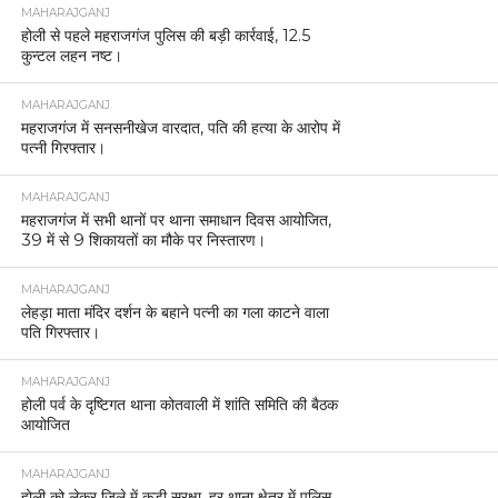
MAHARAJGANJ
होली से पहले महराजगंज पुलिस की बड़ी कार्रवाई, 12.5
कुन्टल लहन नष्ट।
MAHARAJGANJ
महराजगंज में सनसनीखेज वारदात, पति की हत्या के आरोप में
पत्नी गिरफ्तार।
MAHARAJGANJ
महराजगंज में सभी थानों पर थाना समाधान दिवस आयोजित,
39 में से 9 शिकायतों का मौके पर निस्तारण।
MAHARAJGANJ
लेहड़ा माता मंदिर दर्शन के बहाने पत्नी का गला काटने वाला
पति गिरफ्तार।
MAHARAJGANJ
होली पर्व के दृष्टिगत थाना कोतवाली में शांति समिति की बैठक
आयोजित
MAHARAJGANJ
होली को लेकर जिले में कड़ी सुरक्षा, हर थाना क्षेत्र में पुलिस