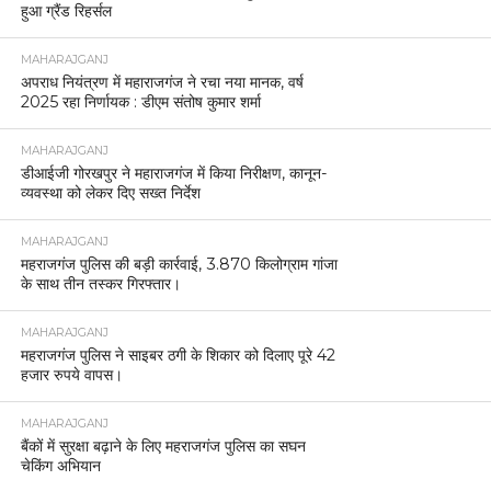
हुआ ग्रैंड रिहर्सल
MAHARAJGANJ
अपराध नियंत्रण में महाराजगंज ने रचा नया मानक, वर्ष
2025 रहा निर्णायक : डीएम संतोष कुमार शर्मा
MAHARAJGANJ
डीआईजी गोरखपुर ने महाराजगंज में किया निरीक्षण, कानून-
व्यवस्था को लेकर दिए सख्त निर्देश
MAHARAJGANJ
महराजगंज पुलिस की बड़ी कार्रवाई, 3.870 किलोग्राम गांजा
के साथ तीन तस्कर गिरफ्तार।
MAHARAJGANJ
महराजगंज पुलिस ने साइबर ठगी के शिकार को दिलाए पूरे 42
हजार रुपये वापस।
MAHARAJGANJ
बैंकों में सुरक्षा बढ़ाने के लिए महराजगंज पुलिस का सघन
चेकिंग अभियान