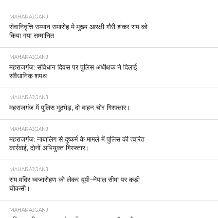
MAHARAJGANJ
सेवानिवृत्ति सम्मान समारोह में मुख्य आरक्षी गौरी शंकर राम को
किया गया सम्मानित
MAHARAJGANJ
महराजगंज: संविधान दिवस पर पुलिस अधीक्षक ने दिलाई
संवैधानिक शपथ
MAHARAJGANJ
महराजगंज में पुलिस मुठभेड़, दो वाहन चोर गिरफ्तार।
MAHARAJGANJ
महराजगंज: नाबालिग से दुष्कर्म के मामले में पुलिस की त्वरित
कार्रवाई, दोनों अभियुक्त गिरफ्तार।
MAHARAJGANJ
राम मंदिर ध्वजारोहण को लेकर यूपी–नेपाल सीमा पर कड़ी
चौकसी।
MAHARAJGANJ