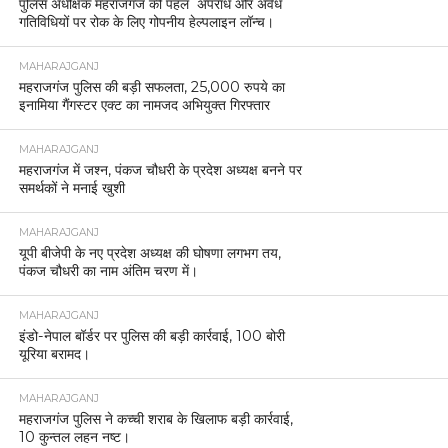
पुलिस अधीक्षक महराजगंज की पहल अपराध और अवैध
गतिविधियों पर रोक के लिए गोपनीय हेल्पलाइन लॉन्च।
MAHARAJGANJ
महराजगंज पुलिस की बड़ी सफलता, 25,000 रुपये का
इनामिया गैंगस्टर एक्ट का नामजद अभियुक्त गिरफ्तार
MAHARAJGANJ
महराजगंज में जश्न, पंकज चौधरी के प्रदेश अध्यक्ष बनने पर
समर्थकों ने मनाई खुशी
MAHARAJGANJ
यूपी बीजेपी के नए प्रदेश अध्यक्ष की घोषणा लगभग तय,
पंकज चौधरी का नाम अंतिम चरण में।
MAHARAJGANJ
इंडो-नेपाल बॉर्डर पर पुलिस की बड़ी कार्रवाई, 100 बोरी
यूरिया बरामद।
MAHARAJGANJ
महराजगंज पुलिस ने कच्ची शराब के खिलाफ बड़ी कार्रवाई,
10 कुन्तल लहन नष्ट।