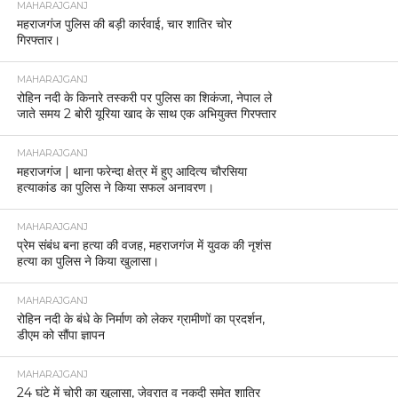
MAHARAJGANJ
महराजगंज पुलिस की बड़ी कार्रवाई, चार शातिर चोर
गिरफ्तार।
MAHARAJGANJ
रोहिन नदी के किनारे तस्करी पर पुलिस का शिकंजा, नेपाल ले
जाते समय 2 बोरी यूरिया खाद के साथ एक अभियुक्त गिरफ्तार
MAHARAJGANJ
महराजगंज | थाना फरेन्दा क्षेत्र में हुए आदित्य चौरसिया
हत्याकांड का पुलिस ने किया सफल अनावरण।
MAHARAJGANJ
प्रेम संबंध बना हत्या की वजह, महराजगंज में युवक की नृशंस
हत्या का पुलिस ने किया खुलासा।
MAHARAJGANJ
रोहिन नदी के बंधे के निर्माण को लेकर ग्रामीणों का प्रदर्शन,
डीएम को सौंपा ज्ञापन
MAHARAJGANJ
24 घंटे में चोरी का खुलासा, जेवरात व नकदी समेत शातिर