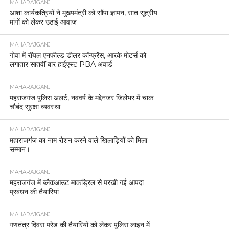
MAHARAJGANJ
आशा कार्यकत्रियों ने मुख्यमंत्री को सौंपा ज्ञापन, सात सूत्रीय
मांगों को लेकर उठाई आवाज
MAHARAJGANJ
गोवा में रॉयल एनफील्ड डीलर कॉन्फ्रेंस, आरके मोटर्स को
लगातार सातवीं बार हाईएस्ट PBA अवार्ड
MAHARAJGANJ
महराजगंज पुलिस अलर्ट, नववर्ष के मद्देनजर जिलेभर में चाक-
चौबंद सुरक्षा व्यवस्था
MAHARAJGANJ
महाराजगंज का नाम रोशन करने वाले खिलाड़ियों को मिला
सम्मान।
MAHARAJGANJ
महराजगंज में ब्लैकआउट माकड्रिल से परखी गई आपदा
प्रबंधन की तैयारियां
MAHARAJGANJ
गणतंत्र दिवस परेड की तैयारियों को लेकर पुलिस लाइन में