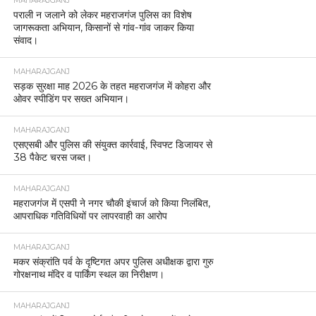
MAHARAJGANJ
पराली न जलाने को लेकर महराजगंज पुलिस का विशेष
जागरूकता अभियान, किसानों से गांव-गांव जाकर किया
संवाद।
MAHARAJGANJ
सड़क सुरक्षा माह 2026 के तहत महराजगंज में कोहरा और
ओवर स्पीडिंग पर सख्त अभियान।
MAHARAJGANJ
एसएसबी और पुलिस की संयुक्त कार्रवाई, स्विफ्ट डिजायर से
38 पैकेट चरस जब्त।
MAHARAJGANJ
महराजगंज में एसपी ने नगर चौकी इंचार्ज को किया निलंबित,
आपराधिक गतिविधियों पर लापरवाही का आरोप
MAHARAJGANJ
मकर संक्रांति पर्व के दृष्टिगत अपर पुलिस अधीक्षक द्वारा गुरु
गोरक्षनाथ मंदिर व पार्किंग स्थल का निरीक्षण।
MAHARAJGANJ