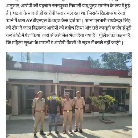
अनुसार, आरोपी की पहचान रतनपुरवा निवासी पप्पू पुत्र रामनैन के रूप में हुई
है। घटना के बाद से ही आरोपी फरार चल रहा था, जिसके खिलाफ फरेन्दा
थाने में धारा 69 बीएनएस के तहत केस दर्ज था। थाना प्रभारी राघवेन्द्र सिंह
की टीम ने जाल बिछाकर आरोपी को दबोच लिया और उसे कानूनी कार्रवाई पूरी
कर कोर्ट में पेश किया, जहां से उसे जेल भेज दिया गया है। पुलिस का कहना है
कि महिला सुरक्षा के मामलों में आरोपी किसी भी सूरत में बख्शे नहीं जाएंगे।