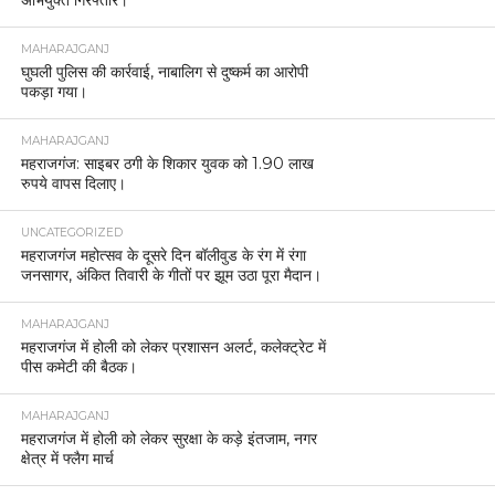
अभियुक्त गिरफ्तार।
MAHARAJGANJ
घुघली पुलिस की कार्रवाई, नाबालिग से दुष्कर्म का आरोपी
पकड़ा गया।
MAHARAJGANJ
महराजगंज: साइबर ठगी के शिकार युवक को 1.90 लाख
रुपये वापस दिलाए।
UNCATEGORIZED
महराजगंज महोत्सव के दूसरे दिन बॉलीवुड के रंग में रंगा
जनसागर, अंकित तिवारी के गीतों पर झूम उठा पूरा मैदान।
MAHARAJGANJ
महराजगंज में होली को लेकर प्रशासन अलर्ट, कलेक्ट्रेट में
पीस कमेटी की बैठक।
MAHARAJGANJ
महराजगंज में होली को लेकर सुरक्षा के कड़े इंतजाम, नगर
क्षेत्र में फ्लैग मार्च