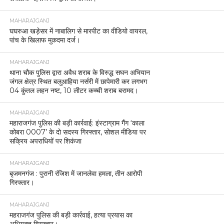
MAHARAJGANJ
घघरुआ खड़ेसर में नाबालिग से मारपीट का वीडियो वायरल,
पांच के खिलाफ मुकदमा दर्ज।
MAHARAJGANJ
थाना चौक पुलिस द्वारा अवैध शराब के विरुद्ध सघन अभियान
जंगल क्षेत्र स्थित बलुआहिया नर्सरी में छापेमारी कर लगभग
04 कुंतल लहन नष्ट, 10 लीटर कच्ची शराब बरामद।
MAHARAJGANJ
महाराजगंज पुलिस की बड़ी कार्रवाई: इंस्टाग्राम गैंग ‘काला
कोबरा 0007’ के दो सदस्य गिरफ्तार, सोशल मीडिया पर
सक्रिय अपराधियों पर शिकंजा
MAHARAJGANJ
बृजमनगंज : पुरानी रंजिश में जानलेवा हमला, तीन आरोपी
गिरफ्तार।
MAHARAJGANJ
महराजगंज पुलिस की बड़ी कार्रवाई, हत्या प्रयास का