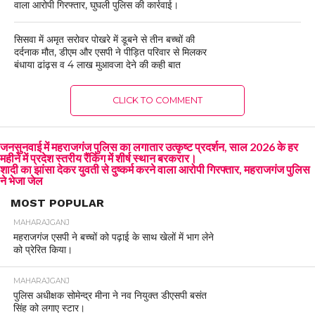
वाला आरोपी गिरफ्तार, घुघली पुलिस की कार्रवाई।
सिसवा में अमृत सरोवर पोखरे में डूबने से तीन बच्चों की
दर्दनाक मौत, डीएम और एसपी ने पीड़ित परिवार से मिलकर
बंधाया ढांढ़स व 4 लाख मुआवजा देने की कही बात
CLICK TO COMMENT
जनसुनवाई में महराजगंज पुलिस का लगातार उत्कृष्ट प्रदर्शन, साल 2026 के हर
महीने में प्रदेश स्तरीय रैंकिंग में शीर्ष स्थान बरकरार।
शादी का झांसा देकर युवती से दुष्कर्म करने वाला आरोपी गिरफ्तार, महराजगंज पुलिस
ने भेजा जेल
MOST POPULAR
MAHARAJGANJ
महराजगंज एसपी ने बच्चों को पढ़ाई के साथ खेलों में भाग लेने
को प्रेरित किया।
MAHARAJGANJ
पुलिस अधीक्षक सोमेन्द्र मीना ने नव नियुक्त डीएसपी बसंत
सिंह को लगाए स्टार।