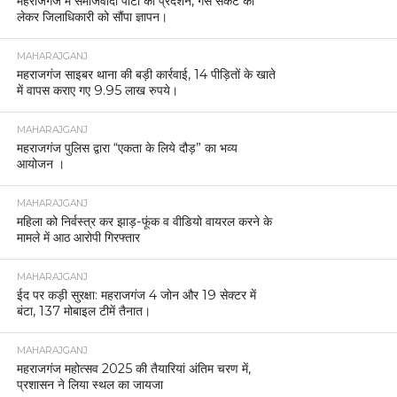
महराजगंज में समाजवादी पार्टी का प्रदर्शन, गैस संकट को
लेकर जिलाधिकारी को सौंपा ज्ञापन।
MAHARAJGANJ
महराजगंज साइबर थाना की बड़ी कार्रवाई, 14 पीड़ितों के खाते
में वापस कराए गए 9.95 लाख रुपये।
MAHARAJGANJ
महराजगंज पुलिस द्वारा “एकता के लिये दौड़” का भव्य
आयोजन ।
MAHARAJGANJ
महिला को निर्वस्त्र कर झाड़-फूंक व वीडियो वायरल करने के
मामले में आठ आरोपी गिरफ्तार
MAHARAJGANJ
ईद पर कड़ी सुरक्षा: महराजगंज 4 जोन और 19 सेक्टर में
बंटा, 137 मोबाइल टीमें तैनात।
MAHARAJGANJ
महराजगंज महोत्सव 2025 की तैयारियां अंतिम चरण में,
प्रशासन ने लिया स्थल का जायजा