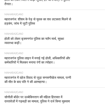
तैनात।
MAHARAJGANJ
महराजगंज: शीशम के पेड़ से युवक का शव लटकता मिलने से
हड़कंप, जांच में जुटी पुलिस
MAHARAJGANJ
होली को लेकर बृजमनगंज पुलिस का फ्लैग मार्च, सुरक्षा
व्यवस्था कड़ी।
MAHARAJGANJ
महराजगंज पुलिस लाइन में मनाई गई होली, अधिकारियों और
कर्मचारियों ने मिलकर मनाया रंगों का त्योहार।
MAHARAJGANJ
महराजगंज में दहेज विवाद से जुड़ा सनसनीखेज मामला, पत्नी
की मौत के बाद पति ने की आत्महत्या।
MAHARAJGANJ
सोनौली बॉर्डर पर उज़्बेकिस्तान की महिला हिरासत में
दस्तावेज़ों में गड़बड़ी का मामला, पुलिस ने दर्ज किया मुकदमा