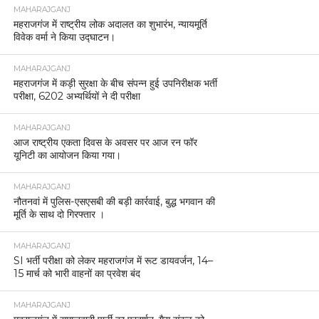
MAHARAJGANJ
महराजगंज में राष्ट्रीय लोक अदालत का शुभारंभ, न्यायमूर्ति
विवेक वर्मा ने किया उद्घाटन।
MAHARAJGANJ
महराजगंज में कड़ी सुरक्षा के बीच संपन्न हुई उपनिरीक्षक भर्ती
परीक्षा, 6202 अभ्यर्थियों ने दी परीक्षा
MAHARAJGANJ
आज राष्ट्रीय एकता दिवस के अवसर पर आज रन फॉर
यूनिटी का आयोजन किया गया।
MAHARAJGANJ
नौतनवां में पुलिस-एसएसबी की बड़ी कार्रवाई, बुद्ध भगवान की
मूर्ति के साथ दो गिरफ्तार ।
MAHARAJGANJ
SI भर्ती परीक्षा को लेकर महराजगंज में रूट डायवर्जन, 14–
15 मार्च को भारी वाहनों का प्रवेश बंद
MAHARAJGANJ