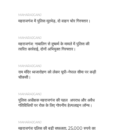
MAHARAJGANJ
महराजगंज में पुलिस मुठभेड़, दो वाहन चोर गिरफ्तार।
MAHARAJGANJ
महराजगंज: नाबालिग से दुष्कर्म के मामले में पुलिस की
त्वरित कार्रवाई, दोनों अभियुक्त गिरफ्तार।
MAHARAJGANJ
राम मंदिर ध्वजारोहण को लेकर यूपी–नेपाल सीमा पर कड़ी
चौकसी।
MAHARAJGANJ
पुलिस अधीक्षक महराजगंज की पहल अपराध और अवैध
गतिविधियों पर रोक के लिए गोपनीय हेल्पलाइन लॉन्च।
MAHARAJGANJ
महराजगंज पुलिस की बड़ी सफलता, 25,000 रुपये का