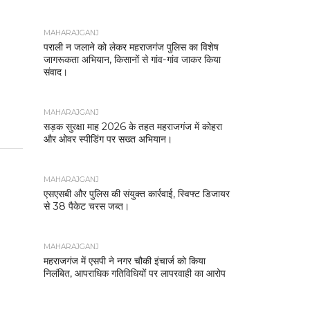
MAHARAJGANJ
पराली न जलाने को लेकर महराजगंज पुलिस का विशेष
जागरूकता अभियान, किसानों से गांव-गांव जाकर किया
संवाद।
MAHARAJGANJ
सड़क सुरक्षा माह 2026 के तहत महराजगंज में कोहरा
और ओवर स्पीडिंग पर सख्त अभियान।
MAHARAJGANJ
एसएसबी और पुलिस की संयुक्त कार्रवाई, स्विफ्ट डिजायर
से 38 पैकेट चरस जब्त।
MAHARAJGANJ
महराजगंज में एसपी ने नगर चौकी इंचार्ज को किया
निलंबित, आपराधिक गतिविधियों पर लापरवाही का आरोप