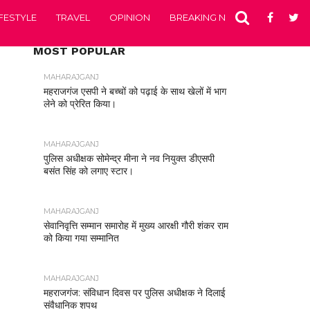
IFESTYLE
TRAVEL
OPINION
BREAKING NEWS
ENTERTA
MOST POPULAR
MAHARAJGANJ
महराजगंज एसपी ने बच्चों को पढ़ाई के साथ खेलों में भाग
लेने को प्रेरित किया।
MAHARAJGANJ
पुलिस अधीक्षक सोमेन्द्र मीना ने नव नियुक्त डीएसपी
बसंत सिंह को लगाए स्टार।
MAHARAJGANJ
सेवानिवृत्ति सम्मान समारोह में मुख्य आरक्षी गौरी शंकर राम
को किया गया सम्मानित
MAHARAJGANJ
महराजगंज: संविधान दिवस पर पुलिस अधीक्षक ने दिलाई
संवैधानिक शपथ