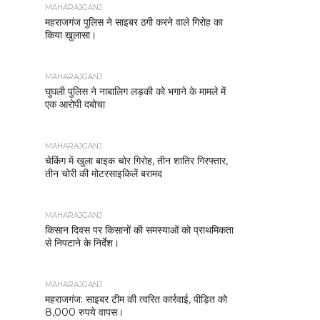
MAHARAJGANJ
महराजगंज पुलिस ने साइबर ठगी करने वाले गिरोह का
किया खुलासा।
MAHARAJGANJ
घुघली पुलिस ने नाबालिग लड़की को भगाने के मामले में
एक आरोपी दबोचा
MAHARAJGANJ
चेकिंग में खुला बाइक चोर गिरोह, तीन शातिर गिरफ्तार,
तीन चोरी की मोटरसाइकिलें बरामद
MAHARAJGANJ
किसान दिवस पर किसानों की समस्याओं को प्राथमिकता
से निपटाने के निर्देश।
MAHARAJGANJ
महराजगंज: साइबर टीम की त्वरित कार्रवाई, पीड़ित को
8,000 रुपये वापस।