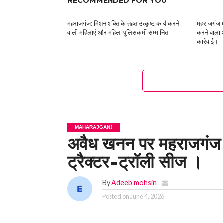
RECOMMENDED FOR YOU
महराजगंज: मिशन शक्ति के तहत उत्कृष्ट कार्य करने
महराजगंज मे
वाली महिलाएं और महिला पुलिसकर्मी सम्मानित
करने वाला 
कार्रवाई।
MAHARAJGANJ
अवैध खनन पर महराजगंज पु
ट्रैक्टर-ट्रॉली सीज ‌।
By
Adeeb mohsin
Posted on
June 4, 2026