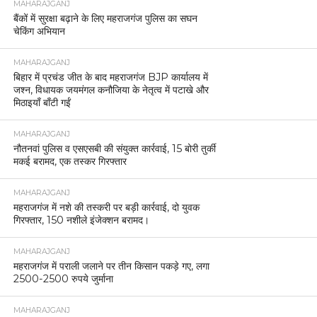
MAHARAJGANJ
बैंकों में सुरक्षा बढ़ाने के लिए महराजगंज पुलिस का सघन
चेकिंग अभियान
MAHARAJGANJ
बिहार में प्रचंड जीत के बाद महराजगंज BJP कार्यालय में
जश्न, विधायक जयमंगल कनौजिया के नेतृत्व में पटाखे और
मिठाइयाँ बाँटी गईं
MAHARAJGANJ
नौतनवां पुलिस व एसएसबी की संयुक्त कार्रवाई, 15 बोरी तुर्की
मकई बरामद, एक तस्कर गिरफ्तार
MAHARAJGANJ
महराजगंज में नशे की तस्करी पर बड़ी कार्रवाई, दो युवक
गिरफ्तार, 150 नशीले इंजेक्शन बरामद।
MAHARAJGANJ
महराजगंज में पराली जलाने पर तीन किसान पकड़े गए, लगा
2500-2500 रुपये जुर्माना
MAHARAJGANJ