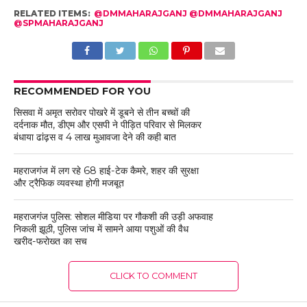
RELATED ITEMS:
@DMMAHARAJGANJ @DMMAHARAJGANJ
@SPMAHARAJGANJ
RECOMMENDED FOR YOU
सिसवा में अमृत सरोवर पोखरे में डूबने से तीन बच्चों की
दर्दनाक मौत, डीएम और एसपी ने पीड़ित परिवार से मिलकर
बंधाया ढांढ़स व 4 लाख मुआवजा देने की कही बात
महराजगंज में लग रहे 68 हाई-टेक कैमरे, शहर की सुरक्षा
और ट्रैफिक व्यवस्था होगी मजबूत
महराजगंज पुलिस: सोशल मीडिया पर गौकशी की उड़ी अफवाह
निकली झूठी, पुलिस जांच में सामने आया पशुओं की वैध
खरीद-फरोख्त का सच
CLICK TO COMMENT