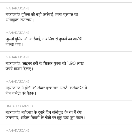
MAHARAJGANJ
महराजगंज पुलिस की बड़ी कार्रवाई, हत्या प्रयास का
अभियुक्त गिरफ्तार।
MAHARAJGANJ
घुघली पुलिस की कार्रवाई, नाबालिग से दुष्कर्म का आरोपी
पकड़ा गया।
MAHARAJGANJ
महराजगंज: साइबर ठगी के शिकार युवक को 1.90 लाख
रुपये वापस दिलाए।
MAHARAJGANJ
महराजगंज में होली को लेकर प्रशासन अलर्ट, कलेक्ट्रेट में
पीस कमेटी की बैठक।
UNCATEGORIZED
महराजगंज महोत्सव के दूसरे दिन बॉलीवुड के रंग में रंगा
जनसागर, अंकित तिवारी के गीतों पर झूम उठा पूरा मैदान।
MAHARAJGANJ