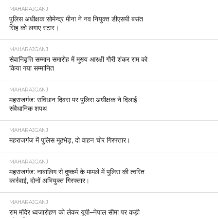
MAHARAJGANJ
पुलिस अधीक्षक सोमेन्द्र मीना ने नव नियुक्त डीएसपी बसंत
सिंह को लगाए स्टार।
MAHARAJGANJ
सेवानिवृत्ति सम्मान समारोह में मुख्य आरक्षी गौरी शंकर राम को
किया गया सम्मानित
MAHARAJGANJ
महराजगंज: संविधान दिवस पर पुलिस अधीक्षक ने दिलाई
संवैधानिक शपथ
MAHARAJGANJ
महराजगंज में पुलिस मुठभेड़, दो वाहन चोर गिरफ्तार।
MAHARAJGANJ
महराजगंज: नाबालिग से दुष्कर्म के मामले में पुलिस की त्वरित
कार्रवाई, दोनों अभियुक्त गिरफ्तार।
MAHARAJGANJ
राम मंदिर ध्वजारोहण को लेकर यूपी–नेपाल सीमा पर कड़ी