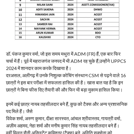
डॉ. पंकज कुमार वर्मा, जो इस समय मथुरा में ADM (FR) हैं, एक बार फिर
चर्चा में हैं। पूर्व में महराजगंज जनपद में भी ADM रह चुके हैं,उन्होंने UPPCS
2024 में शानदार काम करके दिखाया है।
दरअसल, अलीगढ़ में उनके निशुल्क कोचिंग संस्थान CSM से पढ़ने वाले 16
छात्रों ने इस बार परीक्षा में सफलता हासिल की है। खास बात यह है कि इन
छात्रों ने बिना फीस दिए तैयारी की और फिर भी बड़ा मुकाम हासिल किया।
इनमें कई छात्र नायब तहसीलदार बने हैं, कुछ को टैक्स और अन्य प्रशासनिक
पद मिले हैं। जैसे
विवेक शर्मा, अरुण कुमार, दीक्षा सारस्वत, आंचल श्रीवास्तव, गायत्री वर्मा,
अज़ीम अहमद, नेहा शर्मा और मनीष कुमार सिंह नायब तहसीलदार बने हैं।
वहीं मिलन सैनी असिस्टेंट कमिश्नर (टैक्स) बने, अदिति सक्सेना को