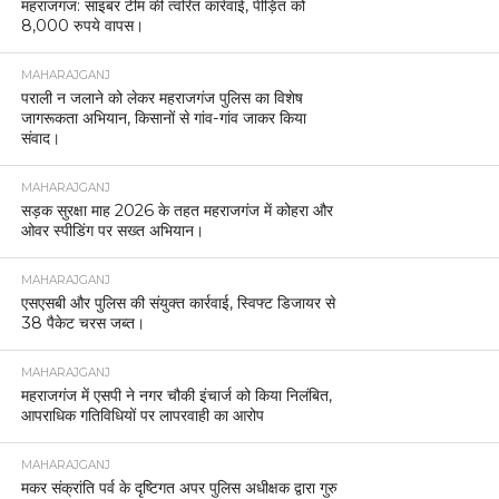
महराजगंज: साइबर टीम की त्वरित कार्रवाई, पीड़ित को
8,000 रुपये वापस।
MAHARAJGANJ
पराली न जलाने को लेकर महराजगंज पुलिस का विशेष
जागरूकता अभियान, किसानों से गांव-गांव जाकर किया
संवाद।
MAHARAJGANJ
सड़क सुरक्षा माह 2026 के तहत महराजगंज में कोहरा और
ओवर स्पीडिंग पर सख्त अभियान।
MAHARAJGANJ
एसएसबी और पुलिस की संयुक्त कार्रवाई, स्विफ्ट डिजायर से
38 पैकेट चरस जब्त।
MAHARAJGANJ
महराजगंज में एसपी ने नगर चौकी इंचार्ज को किया निलंबित,
आपराधिक गतिविधियों पर लापरवाही का आरोप
MAHARAJGANJ
मकर संक्रांति पर्व के दृष्टिगत अपर पुलिस अधीक्षक द्वारा गुरु