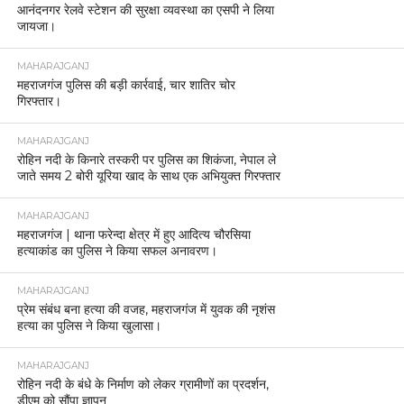
आनंदनगर रेलवे स्टेशन की सुरक्षा व्यवस्था का एसपी ने लिया
जायजा।
MAHARAJGANJ
महराजगंज पुलिस की बड़ी कार्रवाई, चार शातिर चोर
गिरफ्तार।
MAHARAJGANJ
रोहिन नदी के किनारे तस्करी पर पुलिस का शिकंजा, नेपाल ले
जाते समय 2 बोरी यूरिया खाद के साथ एक अभियुक्त गिरफ्तार
MAHARAJGANJ
महराजगंज | थाना फरेन्दा क्षेत्र में हुए आदित्य चौरसिया
हत्याकांड का पुलिस ने किया सफल अनावरण।
MAHARAJGANJ
प्रेम संबंध बना हत्या की वजह, महराजगंज में युवक की नृशंस
हत्या का पुलिस ने किया खुलासा।
MAHARAJGANJ
रोहिन नदी के बंधे के निर्माण को लेकर ग्रामीणों का प्रदर्शन,
डीएम को सौंपा ज्ञापन