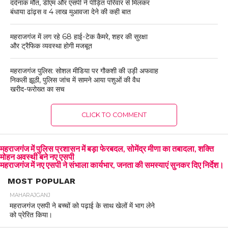
दर्दनाक मौत, डीएम और एसपी ने पीड़ित परिवार से मिलकर
बंधाया ढांढ़स व 4 लाख मुआवजा देने की कही बात
महराजगंज में लग रहे 68 हाई-टेक कैमरे, शहर की सुरक्षा
और ट्रैफिक व्यवस्था होगी मजबूत
महराजगंज पुलिस: सोशल मीडिया पर गौकशी की उड़ी अफवाह
निकली झूठी, पुलिस जांच में सामने आया पशुओं की वैध
खरीद-फरोख्त का सच
CLICK TO COMMENT
महराजगंज में पुलिस प्रशासन में बड़ा फेरबदल, सोमेंद्र मीणा का तबादला, शक्ति
मोहन अवस्थी बने नए एसपी
महराजगंज में नए एसपी ने संभाला कार्यभार, जनता की समस्याएं सुनकर दिए निर्देश।
MOST POPULAR
MAHARAJGANJ
महराजगंज एसपी ने बच्चों को पढ़ाई के साथ खेलों में भाग लेने
को प्रेरित किया।