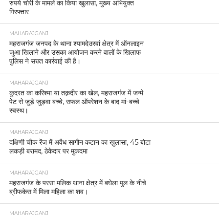
रुपये चोरी के मामले का किया खुलासा, मुख्य अभियुक्त
गिरफ्तार
MAHARAJGANJ
महराजगंज जनपद के थाना श्यामदेउरवां क्षेत्र में ऑनलाइन
जुआ खिलाने और उसका आयोजन करने वालों के खिलाफ
पुलिस ने सख्त कार्रवाई की है।
MAHARAJGANJ
कुदरत का करिश्मा या तक़दीर का खेल, महराजगंज में जन्मे
पेट से जुड़े जुड़वा बच्चे, सफल ऑपरेशन के बाद मां-बच्चे
स्वस्थ।
MAHARAJGANJ
दक्षिणी चौक रेंज में अवैध सागौन कटान का खुलासा, 45 बोटा
लकड़ी बरामद, ठेकेदार पर मुकदमा
MAHARAJGANJ
महराजगंज के परसा मलिक थाना क्षेत्र में बघेला पुल के नीचे
ब्रीफकेस में मिला महिला का शव।
MAHARAJGANJ