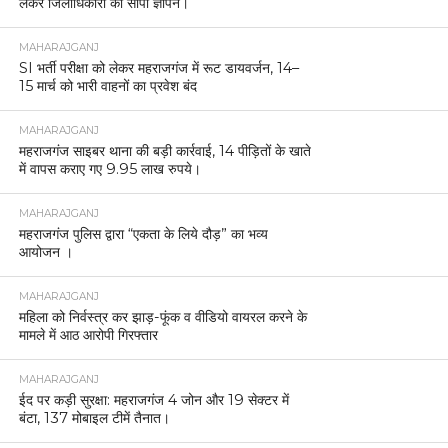
लेकर जिलाधिकारी को सौंपा ज्ञापन।
MAHARAJGANJ
SI भर्ती परीक्षा को लेकर महराजगंज में रूट डायवर्जन, 14–
15 मार्च को भारी वाहनों का प्रवेश बंद
MAHARAJGANJ
महराजगंज साइबर थाना की बड़ी कार्रवाई, 14 पीड़ितों के खाते
में वापस कराए गए 9.95 लाख रुपये।
MAHARAJGANJ
महराजगंज पुलिस द्वारा “एकता के लिये दौड़” का भव्य
आयोजन ।
MAHARAJGANJ
महिला को निर्वस्त्र कर झाड़-फूंक व वीडियो वायरल करने के
मामले में आठ आरोपी गिरफ्तार
MAHARAJGANJ
ईद पर कड़ी सुरक्षा: महराजगंज 4 जोन और 19 सेक्टर में
बंटा, 137 मोबाइल टीमें तैनात।