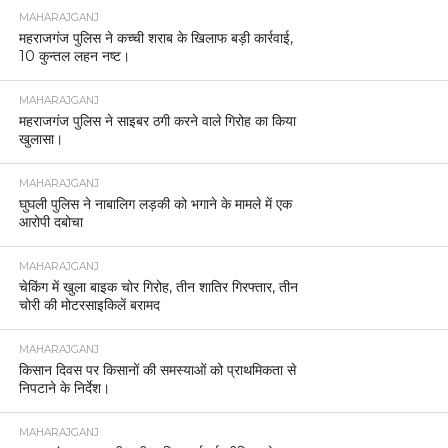
MAHARAJGANJ
महराजगंज पुलिस ने कच्ची शराब के खिलाफ बड़ी कार्रवाई,
10 कुन्तल लहन नष्ट।
MAHARAJGANJ
महराजगंज पुलिस ने साइबर ठगी करने वाले गिरोह का किया
खुलासा।
MAHARAJGANJ
घुघली पुलिस ने नाबालिग लड़की को भगाने के मामले में एक
आरोपी दबोचा
MAHARAJGANJ
चेकिंग में खुला बाइक चोर गिरोह, तीन शातिर गिरफ्तार, तीन
चोरी की मोटरसाइकिलें बरामद
MAHARAJGANJ
किसान दिवस पर किसानों की समस्याओं को प्राथमिकता से
निपटाने के निर्देश।
MAHARAJGANJ