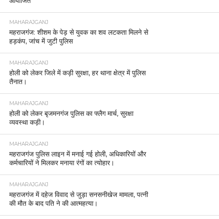
आयोजित
MAHARAJGANJ
महराजगंज: शीशम के पेड़ से युवक का शव लटकता मिलने से
हड़कंप, जांच में जुटी पुलिस
MAHARAJGANJ
होली को लेकर जिले में कड़ी सुरक्षा, हर थाना क्षेत्र में पुलिस
तैनात।
MAHARAJGANJ
होली को लेकर बृजमनगंज पुलिस का फ्लैग मार्च, सुरक्षा
व्यवस्था कड़ी।
MAHARAJGANJ
महराजगंज पुलिस लाइन में मनाई गई होली, अधिकारियों और
कर्मचारियों ने मिलकर मनाया रंगों का त्योहार।
MAHARAJGANJ
महराजगंज में दहेज विवाद से जुड़ा सनसनीखेज मामला, पत्नी
की मौत के बाद पति ने की आत्महत्या।