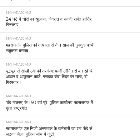
MAHARAJGANJ
24 घंटे में चोरी का खुलासा, जेवरात व नकदी समेत शातिर
गिरफ्तार
MAHARAJGANJ
महराजगंज पुलिस की तत्परता से तीन साल की गुमशुदा बच्ची
सकुशल बरामद
MAHARAJGANJ
यूट्यूब से सीखी ठगी की तरकीब: फर्जी लॉगिन से बन रहे थे
आधार व आयुष्मान कार्ड, ग्राहक सेवा केंद्र पर छापा, दो
गिरफ्तार।
MAHARAJGANJ
‘वंदे मातरम्’ के 150 वर्ष पूरे पुलिस कार्यालय महराजगंज में
गूंजा राष्ट्रगीत
MAHARAJGANJ
महाराजगंज एक निजी अस्पताल के कर्मचारी का शव फंदे से
लटका मिला, पुलिस जांच में जुटी