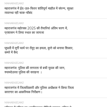
MAHARAJGANJ
महराजगंज में ईद-उल-फितर शांतिपूर्ण माहौल में संपन्न, सुरक्षा
व्यवस्था रही चाक-चौबंद
MAHARAJGANJ
महराजगंज महोत्सव 2025 की तैयारियां अंतिम चरण में,
प्रशासन ने लिया स्थल का जायजा
MAHARAJGANJ
घुघली में मुर्गी फार्म पर तेंदुए का हमला, कुत्ते को बनाया शिकार,
कमरे में कैद
MAHARAJGANJ
महराजगंज: पुलिस की तत्परता से बची युवक की जान,
श्यामदेउरवा पुलिस की सराहना ।
MAHARAJGANJ
महराजगंज में जिलाधिकारी और पुलिस अधीक्षक ने किया जिला
कारागार का आकस्मिक निरीक्षण।
MAHARAJGANJ