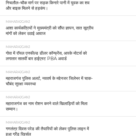
निचलौल–चौक मार्ग पर सड़क किनारे पानी में युवक का शव
और बाइक मिलने से हड़कंप।
MAHARAJGANJ
आशा कार्यकत्रियों ने मुख्यमंत्री को सौंपा ज्ञापन, सात सूत्रीय
मांगों को लेकर उठाई आवाज
MAHARAJGANJ
गोवा में रॉयल एनफील्ड डीलर कॉन्फ्रेंस, आरके मोटर्स को
लगातार सातवीं बार हाईएस्ट PBA अवार्ड
MAHARAJGANJ
महराजगंज पुलिस अलर्ट, नववर्ष के मद्देनजर जिलेभर में चाक-
चौबंद सुरक्षा व्यवस्था
MAHARAJGANJ
महाराजगंज का नाम रोशन करने वाले खिलाड़ियों को मिला
सम्मान।
MAHARAJGANJ
गणतंत्र दिवस परेड की तैयारियों को लेकर पुलिस लाइन में
हुआ ग्रैंड रिहर्सल