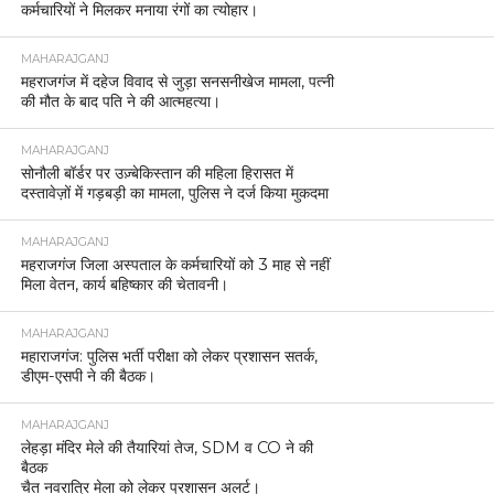
कर्मचारियों ने मिलकर मनाया रंगों का त्योहार।
MAHARAJGANJ
महराजगंज में दहेज विवाद से जुड़ा सनसनीखेज मामला, पत्नी
की मौत के बाद पति ने की आत्महत्या।
MAHARAJGANJ
सोनौली बॉर्डर पर उज़्बेकिस्तान की महिला हिरासत में
दस्तावेज़ों में गड़बड़ी का मामला, पुलिस ने दर्ज किया मुकदमा
MAHARAJGANJ
महराजगंज जिला अस्पताल के कर्मचारियों को 3 माह से नहीं
मिला वेतन, कार्य बहिष्कार की चेतावनी।
MAHARAJGANJ
महाराजगंज: पुलिस भर्ती परीक्षा को लेकर प्रशासन सतर्क,
डीएम-एसपी ने की बैठक।
MAHARAJGANJ
लेहड़ा मंदिर मेले की तैयारियां तेज, SDM व CO ने की
बैठक
चैत नवरात्रि मेला को लेकर प्रशासन अलर्ट।