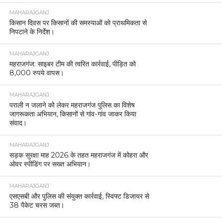
MAHARAJGANJ
किसान दिवस पर किसानों की समस्याओं को प्राथमिकता से
निपटाने के निर्देश।
MAHARAJGANJ
महराजगंज: साइबर टीम की त्वरित कार्रवाई, पीड़ित को
8,000 रुपये वापस।
MAHARAJGANJ
पराली न जलाने को लेकर महराजगंज पुलिस का विशेष
जागरूकता अभियान, किसानों से गांव-गांव जाकर किया
संवाद।
MAHARAJGANJ
सड़क सुरक्षा माह 2026 के तहत महराजगंज में कोहरा और
ओवर स्पीडिंग पर सख्त अभियान।
MAHARAJGANJ
एसएसबी और पुलिस की संयुक्त कार्रवाई, स्विफ्ट डिजायर से
38 पैकेट चरस जब्त।