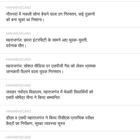
MAHARAJGANJ
नौतनवां में नकली सोना बेचने वाला ठग गिरफ्तार, कई दुकानों
को बना चुका था निशाना।
MAHARAJGANJ
महराजगंज: छपरा इंटरसिटी के सामने आए युवक-युवती,
दर्दनाक मौत।
MAHARAJGANJ
महराजगंज: सोशल मीडिया पर एलपीजी गैस को लेकर भ्रामक
जानकारी फैलाने वाला युवक गिरफ्तार।
MAHARAJGANJ
जवाहर नवोदय विद्यालय, महराजगंज में मेधावी विद्यार्थियों को
एसपी सोमेंद्र मीना ने किया सम्मानित
MAHARAJGANJ
डीएम व एसपी महाराजगंज ने किया पीसीएस प्रारंभिक परीक्षा
केंद्रों का निरीक्षण, सुरक्षा व्यवस्था चुस्त
MAHARAJGANJ