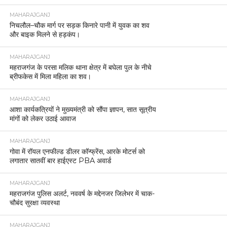
MAHARAJGANJ
निचलौल–चौक मार्ग पर सड़क किनारे पानी में युवक का शव
और बाइक मिलने से हड़कंप।
MAHARAJGANJ
महराजगंज के परसा मलिक थाना क्षेत्र में बघेला पुल के नीचे
ब्रीफकेस में मिला महिला का शव।
MAHARAJGANJ
आशा कार्यकत्रियों ने मुख्यमंत्री को सौंपा ज्ञापन, सात सूत्रीय
मांगों को लेकर उठाई आवाज
MAHARAJGANJ
गोवा में रॉयल एनफील्ड डीलर कॉन्फ्रेंस, आरके मोटर्स को
लगातार सातवीं बार हाईएस्ट PBA अवार्ड
MAHARAJGANJ
महराजगंज पुलिस अलर्ट, नववर्ष के मद्देनजर जिलेभर में चाक-
चौबंद सुरक्षा व्यवस्था
MAHARAJGANJ