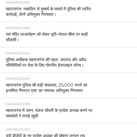
MAHARAJGANJ
महराजगंज: नाबालिग से दुष्कर्म के मामले में पुलिस की त्वरित
कार्रवाई, दोनों अभियुक्त गिरफ्तार।
MAHARAJGANJ
राम मंदिर ध्वजारोहण को लेकर यूपी–नेपाल सीमा पर कड़ी
चौकसी।
MAHARAJGANJ
पुलिस अधीक्षक महराजगंज की पहल अपराध और अवैध
गतिविधियों पर रोक के लिए गोपनीय हेल्पलाइन लॉन्च।
MAHARAJGANJ
महराजगंज पुलिस की बड़ी सफलता, 25,000 रुपये का
इनामिया गैंगस्टर एक्ट का नामजद अभियुक्त गिरफ्तार
MAHARAJGANJ
महराजगंज में जश्न, पंकज चौधरी के प्रदेश अध्यक्ष बनने पर
समर्थकों ने मनाई खुशी
MAHARAJGANJ
यूपी बीजेपी के नए प्रदेश अध्यक्ष की घोषणा लगभग तय,