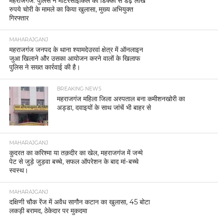
महराजगंज: पुलिस ने मोटरसाइकिल की डिक्की से डेढ़ लाख
रुपये चोरी के मामले का किया खुलासा, मुख्य अभियुक्त
गिरफ्तार
MAHARAJGANJ
महराजगंज जनपद के थाना श्यामदेउरवां क्षेत्र में ऑनलाइन
जुआ खिलाने और उसका आयोजन करने वालों के खिलाफ
पुलिस ने सख्त कार्रवाई की है।
BREAKING NEWS
महराजगंज महिला जिला अस्पताल बना कमीशनखोरी का
अड्डा, दवाइयों के साथ जांचें भी बाहर से
MAHARAJGANJ
कुदरत का करिश्मा या तक़दीर का खेल, महराजगंज में जन्मे
पेट से जुड़े जुड़वा बच्चे, सफल ऑपरेशन के बाद मां-बच्चे
स्वस्थ।
MAHARAJGANJ
दक्षिणी चौक रेंज में अवैध सागौन कटान का खुलासा, 45 बोटा
लकड़ी बरामद, ठेकेदार पर मुकदमा