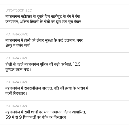
UNCATEGORIZED
महराजगंज महोत्सव के दूसरे दिन बॉलीवुड के रंग में रंगा
जनसागर, अंकित तिवारी के गीतों पर झूम उठा पूरा मैदान।
MAHARAJGANJ
महराजगंज में होली को लेकर सुरक्षा के कड़े इंतजाम, नगर
क्षेत्र में फ्लैग मार्च
MAHARAJGANJ
होली से पहले महराजगंज पुलिस की बड़ी कार्रवाई, 12.5
कुन्टल लहन नष्ट।
MAHARAJGANJ
महराजगंज में सनसनीखेज वारदात, पति की हत्या के आरोप में
पत्नी गिरफ्तार।
MAHARAJGANJ
महराजगंज में सभी थानों पर थाना समाधान दिवस आयोजित,
39 में से 9 शिकायतों का मौके पर निस्तारण।