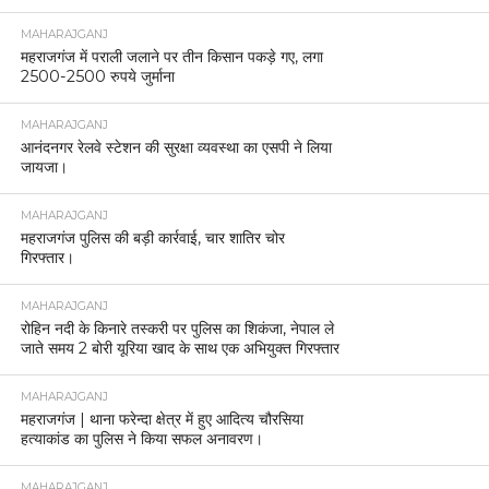
MAHARAJGANJ
महराजगंज में पराली जलाने पर तीन किसान पकड़े गए, लगा
2500-2500 रुपये जुर्माना
MAHARAJGANJ
आनंदनगर रेलवे स्टेशन की सुरक्षा व्यवस्था का एसपी ने लिया
जायजा।
MAHARAJGANJ
महराजगंज पुलिस की बड़ी कार्रवाई, चार शातिर चोर
गिरफ्तार।
MAHARAJGANJ
रोहिन नदी के किनारे तस्करी पर पुलिस का शिकंजा, नेपाल ले
जाते समय 2 बोरी यूरिया खाद के साथ एक अभियुक्त गिरफ्तार
MAHARAJGANJ
महराजगंज | थाना फरेन्दा क्षेत्र में हुए आदित्य चौरसिया
हत्याकांड का पुलिस ने किया सफल अनावरण।
MAHARAJGANJ