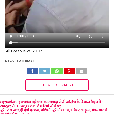
Post Views:
2,137
RELATED ITEMS:
CLICK TO COMMENT
महराजगंज: महराजगंज महोत्सव का आगाज़ पीजी कॉलेज के विशाल मैदान में 1
अक्टूबर से 3 अक्टूबर तक, तैयारियां जोरों पर
यूपी: ठंड जल्द ही देगी दस्तक, पश्चिमी यूपी में मानसून सिमटता हुआ, मंगलवार से
कमजोर होगा मानसून