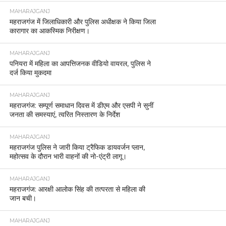
MAHARAJGANJ
महराजगंज में जिलाधिकारी और पुलिस अधीक्षक ने किया जिला
कारागार का आकस्मिक निरीक्षण।
MAHARAJGANJ
पनियरा में महिला का आपत्तिजनक वीडियो वायरल, पुलिस ने
दर्ज किया मुकदमा
MAHARAJGANJ
महराजगंज: सम्पूर्ण समाधान दिवस में डीएम और एसपी ने सुनीं
जनता की समस्याएं, त्वरित निस्तारण के निर्देश
MAHARAJGANJ
महराजगंज पुलिस ने जारी किया ट्रैफिक डायवर्जन प्लान,
महोत्सव के दौरान भारी वाहनों की नो-एंट्री लागू।
MAHARAJGANJ
महराजगंज: आरक्षी आलोक सिंह की तत्परता से महिला की
जान बची।
MAHARAJGANJ