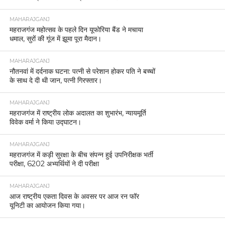
MAHARAJGANJ
महराजगंज महोत्सव के पहले दिन यूफोरिया बैंड ने मचाया
धमाल, सुरों की गूंज में झूमा पूरा मैदान।
MAHARAJGANJ
नौतनवां में दर्दनाक घटना: पत्नी से परेशान होकर पति ने बच्चों
के साथ दे दी थी जान, पत्नी गिरफ्तार।
MAHARAJGANJ
महराजगंज में राष्ट्रीय लोक अदालत का शुभारंभ, न्यायमूर्ति
विवेक वर्मा ने किया उद्घाटन।
MAHARAJGANJ
महराजगंज में कड़ी सुरक्षा के बीच संपन्न हुई उपनिरीक्षक भर्ती
परीक्षा, 6202 अभ्यर्थियों ने दी परीक्षा
MAHARAJGANJ
आज राष्ट्रीय एकता दिवस के अवसर पर आज रन फॉर
यूनिटी का आयोजन किया गया।