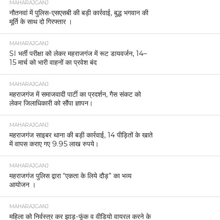
MAHARAJGANJ
नौतनवां में पुलिस-एसएसबी की बड़ी कार्रवाई, बुद्ध भगवान की
मूर्ति के साथ दो गिरफ्तार ।
MAHARAJGANJ
SI भर्ती परीक्षा को लेकर महराजगंज में रूट डायवर्जन, 14–
15 मार्च को भारी वाहनों का प्रवेश बंद
MAHARAJGANJ
महराजगंज में समाजवादी पार्टी का प्रदर्शन, गैस संकट को
लेकर जिलाधिकारी को सौंपा ज्ञापन।
MAHARAJGANJ
महराजगंज साइबर थाना की बड़ी कार्रवाई, 14 पीड़ितों के खाते
में वापस कराए गए 9.95 लाख रुपये।
MAHARAJGANJ
महराजगंज पुलिस द्वारा “एकता के लिये दौड़” का भव्य
आयोजन ।
MAHARAJGANJ
महिला को निर्वस्त्र कर झाड़-फूंक व वीडियो वायरल करने के