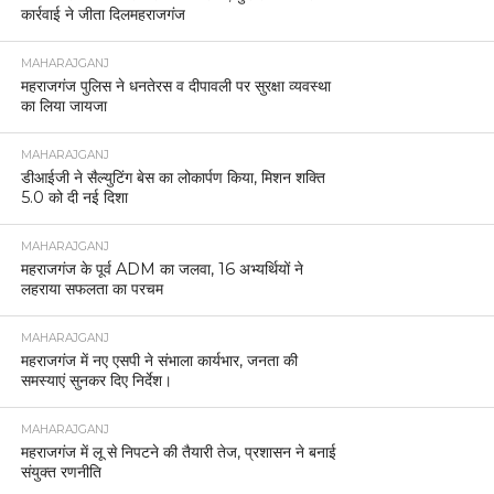
कार्रवाई ने जीता दिलमहराजगंज
MAHARAJGANJ
महराजगंज पुलिस ने धनतेरस व दीपावली पर सुरक्षा व्यवस्था
का लिया जायजा
MAHARAJGANJ
डीआईजी ने सैल्युटिंग बेस का लोकार्पण किया, मिशन शक्ति
5.0 को दी नई दिशा
MAHARAJGANJ
महराजगंज के पूर्व ADM का जलवा, 16 अभ्यर्थियों ने
लहराया सफलता का परचम
MAHARAJGANJ
महराजगंज में नए एसपी ने संभाला कार्यभार, जनता की
समस्याएं सुनकर दिए निर्देश।
MAHARAJGANJ
महराजगंज में लू से निपटने की तैयारी तेज, प्रशासन ने बनाई
संयुक्त रणनीति