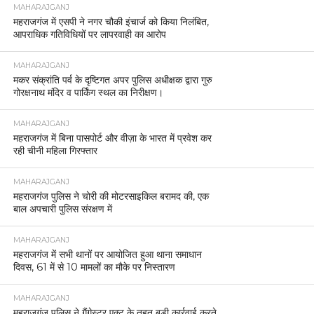
MAHARAJGANJ
महराजगंज में एसपी ने नगर चौकी इंचार्ज को किया निलंबित,
आपराधिक गतिविधियों पर लापरवाही का आरोप
MAHARAJGANJ
मकर संक्रांति पर्व के दृष्टिगत अपर पुलिस अधीक्षक द्वारा गुरु
गोरक्षनाथ मंदिर व पार्किंग स्थल का निरीक्षण।
MAHARAJGANJ
महराजगंज में बिना पासपोर्ट और वीज़ा के भारत में प्रवेश कर
रही चीनी महिला गिरफ्तार
MAHARAJGANJ
महराजगंज पुलिस ने चोरी की मोटरसाइकिल बरामद की, एक
बाल अपचारी पुलिस संरक्षण में
MAHARAJGANJ
महराजगंज में सभी थानों पर आयोजित हुआ थाना समाधान
दिवस, 61 में से 10 मामलों का मौके पर निस्तारण
MAHARAJGANJ
महराजगंज पुलिस ने गैंगेस्टर एक्ट के तहत बड़ी कार्रवाई करते