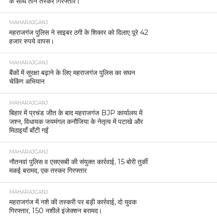
के साथ तीन तस्कर गिरफ्तार।
MAHARAJGANJ
महराजगंज पुलिस ने साइबर ठगी के शिकार को दिलाए पूरे 42
हजार रुपये वापस।
MAHARAJGANJ
बैंकों में सुरक्षा बढ़ाने के लिए महराजगंज पुलिस का सघन
चेकिंग अभियान
MAHARAJGANJ
बिहार में प्रचंड जीत के बाद महराजगंज BJP कार्यालय में
जश्न, विधायक जयमंगल कनौजिया के नेतृत्व में पटाखे और
मिठाइयाँ बाँटी गईं
MAHARAJGANJ
नौतनवां पुलिस व एसएसबी की संयुक्त कार्रवाई, 15 बोरी तुर्की
मकई बरामद, एक तस्कर गिरफ्तार
MAHARAJGANJ
महराजगंज में नशे की तस्करी पर बड़ी कार्रवाई, दो युवक
गिरफ्तार, 150 नशीले इंजेक्शन बरामद।