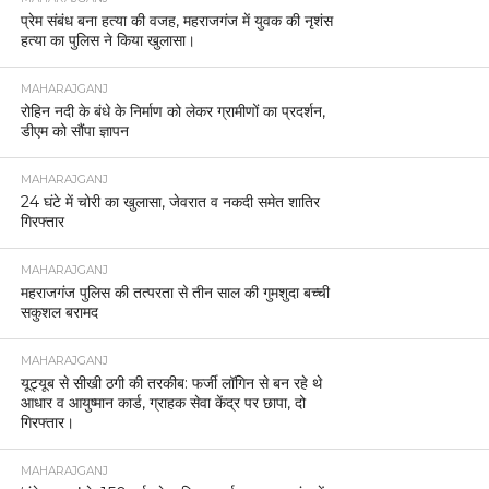
प्रेम संबंध बना हत्या की वजह, महराजगंज में युवक की नृशंस
हत्या का पुलिस ने किया खुलासा।
MAHARAJGANJ
रोहिन नदी के बंधे के निर्माण को लेकर ग्रामीणों का प्रदर्शन,
डीएम को सौंपा ज्ञापन
MAHARAJGANJ
24 घंटे में चोरी का खुलासा, जेवरात व नकदी समेत शातिर
गिरफ्तार
MAHARAJGANJ
महराजगंज पुलिस की तत्परता से तीन साल की गुमशुदा बच्ची
सकुशल बरामद
MAHARAJGANJ
यूट्यूब से सीखी ठगी की तरकीब: फर्जी लॉगिन से बन रहे थे
आधार व आयुष्मान कार्ड, ग्राहक सेवा केंद्र पर छापा, दो
गिरफ्तार।
MAHARAJGANJ