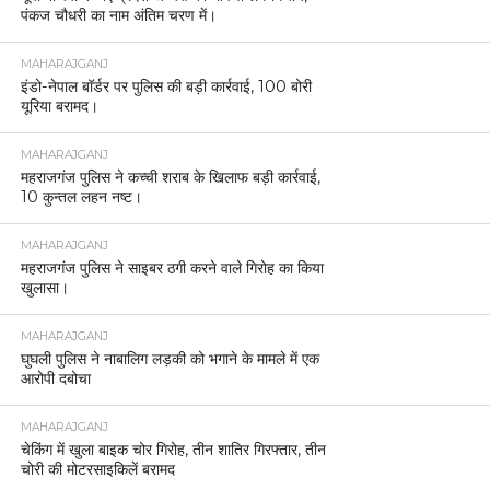
पंकज चौधरी का नाम अंतिम चरण में।
MAHARAJGANJ
इंडो-नेपाल बॉर्डर पर पुलिस की बड़ी कार्रवाई, 100 बोरी
यूरिया बरामद।
MAHARAJGANJ
महराजगंज पुलिस ने कच्ची शराब के खिलाफ बड़ी कार्रवाई,
10 कुन्तल लहन नष्ट।
MAHARAJGANJ
महराजगंज पुलिस ने साइबर ठगी करने वाले गिरोह का किया
खुलासा।
MAHARAJGANJ
घुघली पुलिस ने नाबालिग लड़की को भगाने के मामले में एक
आरोपी दबोचा
MAHARAJGANJ
चेकिंग में खुला बाइक चोर गिरोह, तीन शातिर गिरफ्तार, तीन
चोरी की मोटरसाइकिलें बरामद