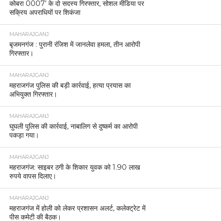
कोबरा 0007’ के दो सदस्य गिरफ्तार, सोशल मीडिया पर
सक्रिय अपराधियों पर शिकंजा
MAHARAJGANJ
बृजमनगंज : पुरानी रंजिश में जानलेवा हमला, तीन आरोपी
गिरफ्तार।
MAHARAJGANJ
महराजगंज पुलिस की बड़ी कार्रवाई, हत्या प्रयास का
अभियुक्त गिरफ्तार।
MAHARAJGANJ
घुघली पुलिस की कार्रवाई, नाबालिग से दुष्कर्म का आरोपी
पकड़ा गया।
MAHARAJGANJ
महराजगंज: साइबर ठगी के शिकार युवक को 1.90 लाख
रुपये वापस दिलाए।
MAHARAJGANJ
महराजगंज में होली को लेकर प्रशासन अलर्ट, कलेक्ट्रेट में
पीस कमेटी की बैठक।