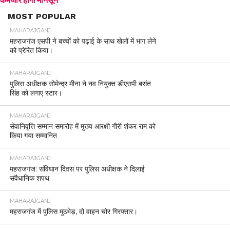
MOST POPULAR
MAHARAJGANJ
महराजगंज एसपी ने बच्चों को पढ़ाई के साथ खेलों में भाग लेने
को प्रेरित किया।
MAHARAJGANJ
पुलिस अधीक्षक सोमेन्द्र मीना ने नव नियुक्त डीएसपी बसंत
सिंह को लगाए स्टार।
MAHARAJGANJ
सेवानिवृत्ति सम्मान समारोह में मुख्य आरक्षी गौरी शंकर राम को
किया गया सम्मानित
MAHARAJGANJ
महराजगंज: संविधान दिवस पर पुलिस अधीक्षक ने दिलाई
संवैधानिक शपथ
MAHARAJGANJ
महराजगंज में पुलिस मुठभेड़, दो वाहन चोर गिरफ्तार।