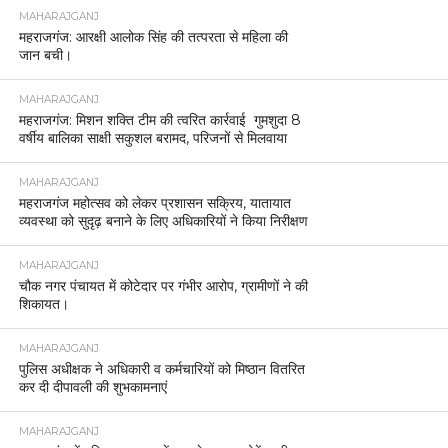
MAHARAJGANJ
महराजगंज: आरक्षी आलोक सिंह की तत्परता से महिला की
जान बची।
MAHARAJGANJ
महराजगंज: मिशन शक्ति टीम की त्वरित कार्रवाई गुमशुदा 8
वर्षीय बालिका साक्षी सकुशल बरामद, परिजनों से मिलवाया
MAHARAJGANJ
महराजगंज महोत्सव को लेकर प्रशासन सक्रिय, यातायात
व्यवस्था को सुदृढ़ बनाने के लिए अधिकारियों ने किया निरीक्षण
MAHARAJGANJ
चौक नगर पंचायत में कोटेदार पर गंभीर आरोप, ग्रामीणों ने की
शिकायत।
MAHARAJGANJ
पुलिस अधीक्षक ने अधिकारी व कर्मचारियों को मिष्ठान वितरित
कर दी दीपावली की शुभकामनाएं
MAHARAJGANJ