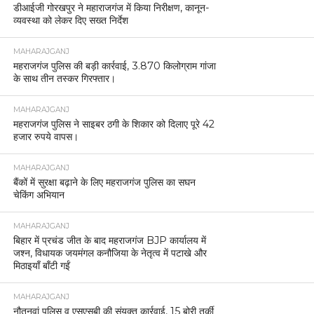
डीआईजी गोरखपुर ने महाराजगंज में किया निरीक्षण, कानून-
व्यवस्था को लेकर दिए सख्त निर्देश
MAHARAJGANJ
महराजगंज पुलिस की बड़ी कार्रवाई, 3.870 किलोग्राम गांजा
के साथ तीन तस्कर गिरफ्तार।
MAHARAJGANJ
महराजगंज पुलिस ने साइबर ठगी के शिकार को दिलाए पूरे 42
हजार रुपये वापस।
MAHARAJGANJ
बैंकों में सुरक्षा बढ़ाने के लिए महराजगंज पुलिस का सघन
चेकिंग अभियान
MAHARAJGANJ
बिहार में प्रचंड जीत के बाद महराजगंज BJP कार्यालय में
जश्न, विधायक जयमंगल कनौजिया के नेतृत्व में पटाखे और
मिठाइयाँ बाँटी गईं
MAHARAJGANJ
नौतनवां पुलिस व एसएसबी की संयुक्त कार्रवाई, 15 बोरी तुर्की