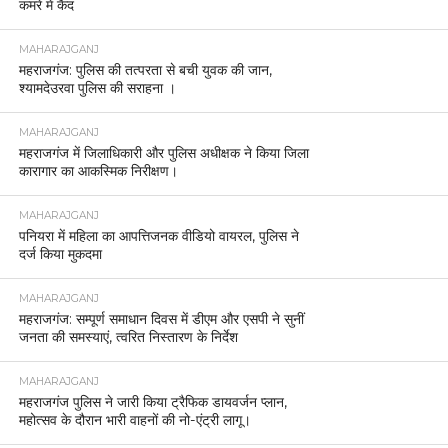
कमरे में कैद
MAHARAJGANJ
महराजगंज: पुलिस की तत्परता से बची युवक की जान,
श्यामदेउरवा पुलिस की सराहना ।
MAHARAJGANJ
महराजगंज में जिलाधिकारी और पुलिस अधीक्षक ने किया जिला
कारागार का आकस्मिक निरीक्षण।
MAHARAJGANJ
पनियरा में महिला का आपत्तिजनक वीडियो वायरल, पुलिस ने
दर्ज किया मुकदमा
MAHARAJGANJ
महराजगंज: सम्पूर्ण समाधान दिवस में डीएम और एसपी ने सुनीं
जनता की समस्याएं, त्वरित निस्तारण के निर्देश
MAHARAJGANJ
महराजगंज पुलिस ने जारी किया ट्रैफिक डायवर्जन प्लान,
महोत्सव के दौरान भारी वाहनों की नो-एंट्री लागू।