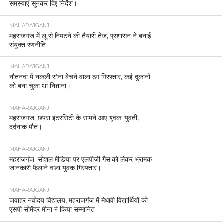
समस्याएं सुनकर दिए निर्देश।
MAHARAJGANJ
महराजगंज में लू से निपटने की तैयारी तेज, प्रशासन ने बनाई
संयुक्त रणनीति
MAHARAJGANJ
नौतनवां में नकली सोना बेचने वाला ठग गिरफ्तार, कई दुकानों
को बना चुका था निशाना।
MAHARAJGANJ
महराजगंज: छपरा इंटरसिटी के सामने आए युवक-युवती,
दर्दनाक मौत।
MAHARAJGANJ
महराजगंज: सोशल मीडिया पर एलपीजी गैस को लेकर भ्रामक
जानकारी फैलाने वाला युवक गिरफ्तार।
MAHARAJGANJ
जवाहर नवोदय विद्यालय, महराजगंज में मेधावी विद्यार्थियों को
एसपी सोमेंद्र मीना ने किया सम्मानित