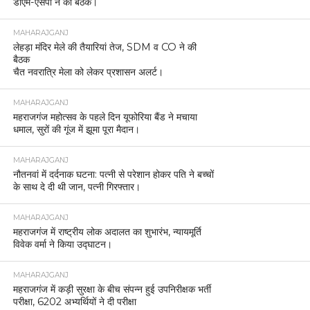
डीएम-एसपी ने की बैठक।
MAHARAJGANJ
लेहड़ा मंदिर मेले की तैयारियां तेज, SDM व CO ने की
बैठक
चैत नवरात्रि मेला को लेकर प्रशासन अलर्ट।
MAHARAJGANJ
महराजगंज महोत्सव के पहले दिन यूफोरिया बैंड ने मचाया
धमाल, सुरों की गूंज में झूमा पूरा मैदान।
MAHARAJGANJ
नौतनवां में दर्दनाक घटना: पत्नी से परेशान होकर पति ने बच्चों
के साथ दे दी थी जान, पत्नी गिरफ्तार।
MAHARAJGANJ
महराजगंज में राष्ट्रीय लोक अदालत का शुभारंभ, न्यायमूर्ति
विवेक वर्मा ने किया उद्घाटन।
MAHARAJGANJ
महराजगंज में कड़ी सुरक्षा के बीच संपन्न हुई उपनिरीक्षक भर्ती
परीक्षा, 6202 अभ्यर्थियों ने दी परीक्षा