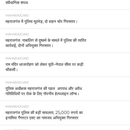
संवैधानिक शपथ
MAHARAJGANJ
महराजगंज में पुलिस मुठभेड़, दो वाहन चोर गिरफ्तार।
MAHARAJGANJ
महराजगंज: नाबालिग से दुष्कर्म के मामले में पुलिस की त्वरित
कार्रवाई, दोनों अभियुक्त गिरफ्तार।
MAHARAJGANJ
राम मंदिर ध्वजारोहण को लेकर यूपी–नेपाल सीमा पर कड़ी
चौकसी।
MAHARAJGANJ
पुलिस अधीक्षक महराजगंज की पहल अपराध और अवैध
गतिविधियों पर रोक के लिए गोपनीय हेल्पलाइन लॉन्च।
MAHARAJGANJ
महराजगंज पुलिस की बड़ी सफलता, 25,000 रुपये का
इनामिया गैंगस्टर एक्ट का नामजद अभियुक्त गिरफ्तार