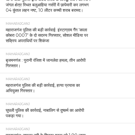
जंगल क्षेत्र स्थित बलुआहिया नर्सरी में छापेमारी कर लगभग
04 कुंतल लहन नष्ट, 10 लीटर कच्ची शराब बरामद।
MAHARAJGANJ
महाराजगंज पुलिस की बड़ी कार्रवाई: इंस्टाग्राम गैंग ‘काला
कोबरा 0007’ के दो सदस्य गिरफ्तार, सोशल मीडिया पर
सक्रिय अपराधियों पर शिकंजा
MAHARAJGANJ
बृजमनगंज : पुरानी रंजिश में जानलेवा हमला, तीन आरोपी
गिरफ्तार।
MAHARAJGANJ
महराजगंज पुलिस की बड़ी कार्रवाई, हत्या प्रयास का
अभियुक्त गिरफ्तार।
MAHARAJGANJ
घुघली पुलिस की कार्रवाई, नाबालिग से दुष्कर्म का आरोपी
पकड़ा गया।
MAHARAJGANJ