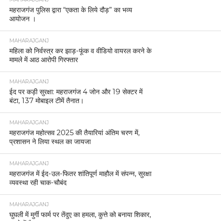
महराजगंज पुलिस द्वारा “एकता के लिये दौड़” का भव्य
आयोजन ।
MAHARAJGANJ
महिला को निर्वस्त्र कर झाड़-फूंक व वीडियो वायरल करने के
मामले में आठ आरोपी गिरफ्तार
MAHARAJGANJ
ईद पर कड़ी सुरक्षा: महराजगंज 4 जोन और 19 सेक्टर में
बंटा, 137 मोबाइल टीमें तैनात।
MAHARAJGANJ
महराजगंज महोत्सव 2025 की तैयारियां अंतिम चरण में,
प्रशासन ने लिया स्थल का जायजा
MAHARAJGANJ
महराजगंज में ईद-उल-फितर शांतिपूर्ण माहौल में संपन्न, सुरक्षा
व्यवस्था रही चाक-चौबंद
MAHARAJGANJ
घुघली में मुर्गी फार्म पर तेंदुए का हमला, कुत्ते को बनाया शिकार,