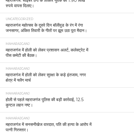
महराजगंज: साइबर ठगी के शिकार युवक को 1.90 लाख
रुपये वापस दिलाए।
UNCATEGORIZED
महराजगंज महोत्सव के दूसरे दिन बॉलीवुड के रंग में रंगा
जनसागर, अंकित तिवारी के गीतों पर झूम उठा पूरा मैदान।
MAHARAJGANJ
महराजगंज में होली को लेकर प्रशासन अलर्ट, कलेक्ट्रेट में
पीस कमेटी की बैठक।
MAHARAJGANJ
महराजगंज में होली को लेकर सुरक्षा के कड़े इंतजाम, नगर
क्षेत्र में फ्लैग मार्च
MAHARAJGANJ
होली से पहले महराजगंज पुलिस की बड़ी कार्रवाई, 12.5
कुन्टल लहन नष्ट।
MAHARAJGANJ
महराजगंज में सनसनीखेज वारदात, पति की हत्या के आरोप में
पत्नी गिरफ्तार।