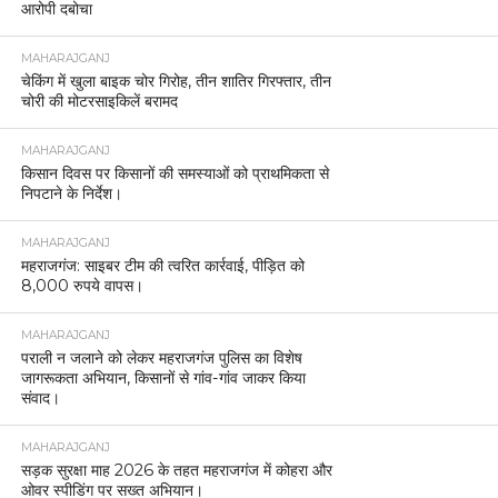
आरोपी दबोचा
MAHARAJGANJ
चेकिंग में खुला बाइक चोर गिरोह, तीन शातिर गिरफ्तार, तीन
चोरी की मोटरसाइकिलें बरामद
MAHARAJGANJ
किसान दिवस पर किसानों की समस्याओं को प्राथमिकता से
निपटाने के निर्देश।
MAHARAJGANJ
महराजगंज: साइबर टीम की त्वरित कार्रवाई, पीड़ित को
8,000 रुपये वापस।
MAHARAJGANJ
पराली न जलाने को लेकर महराजगंज पुलिस का विशेष
जागरूकता अभियान, किसानों से गांव-गांव जाकर किया
संवाद।
MAHARAJGANJ
सड़क सुरक्षा माह 2026 के तहत महराजगंज में कोहरा और
ओवर स्पीडिंग पर सख्त अभियान।