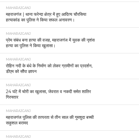
MAHARAJGANJ
महराजगंज | थाना फरेन्दा क्षेत्र में हुए आदित्य चौरसिया
हत्याकांड का पुलिस ने किया सफल अनावरण।
MAHARAJGANJ
प्रेम संबंध बना हत्या की वजह, महराजगंज में युवक की नृशंस
हत्या का पुलिस ने किया खुलासा।
MAHARAJGANJ
रोहिन नदी के बंधे के निर्माण को लेकर ग्रामीणों का प्रदर्शन,
डीएम को सौंपा ज्ञापन
MAHARAJGANJ
24 घंटे में चोरी का खुलासा, जेवरात व नकदी समेत शातिर
गिरफ्तार
MAHARAJGANJ
महराजगंज पुलिस की तत्परता से तीन साल की गुमशुदा बच्ची
सकुशल बरामद
MAHARAJGANJ