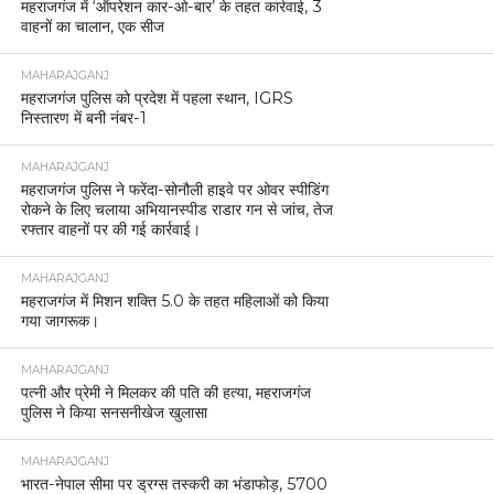
महराजगंज में ‘ऑपरेशन कार-ओ-बार’ के तहत कार्रवाई, 3
वाहनों का चालान, एक सीज
MAHARAJGANJ
महराजगंज पुलिस को प्रदेश में पहला स्थान, IGRS
निस्तारण में बनी नंबर-1
MAHARAJGANJ
महराजगंज पुलिस ने फरेंदा-सोनौली हाइवे पर ओवर स्पीडिंग
रोकने के लिए चलाया अभियानस्पीड राडार गन से जांच, तेज
रफ्तार वाहनों पर की गई कार्रवाई।
MAHARAJGANJ
महराजगंज में मिशन शक्ति 5.0 के तहत महिलाओं को किया
गया जागरूक।
MAHARAJGANJ
पत्नी और प्रेमी ने मिलकर की पति की हत्या, महराजगंज
पुलिस ने किया सनसनीखेज खुलासा
MAHARAJGANJ
भारत-नेपाल सीमा पर ड्रग्स तस्करी का भंडाफोड़, 5700