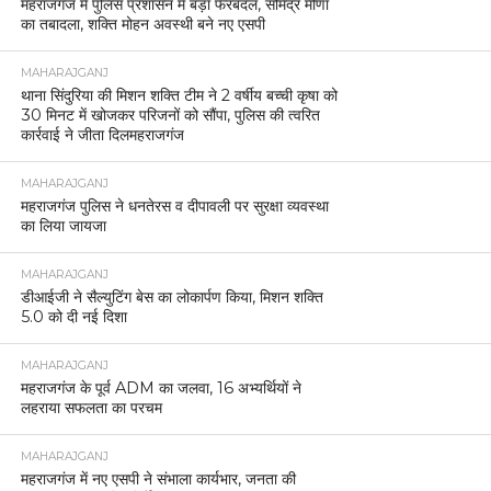
महराजगंज में पुलिस प्रशासन में बड़ा फेरबदल, सोमेंद्र मीणा
का तबादला, शक्ति मोहन अवस्थी बने नए एसपी
MAHARAJGANJ
थाना सिंदुरिया की मिशन शक्ति टीम ने 2 वर्षीय बच्ची कृषा को
30 मिनट में खोजकर परिजनों को सौंपा, पुलिस की त्वरित
कार्रवाई ने जीता दिलमहराजगंज
MAHARAJGANJ
महराजगंज पुलिस ने धनतेरस व दीपावली पर सुरक्षा व्यवस्था
का लिया जायजा
MAHARAJGANJ
डीआईजी ने सैल्युटिंग बेस का लोकार्पण किया, मिशन शक्ति
5.0 को दी नई दिशा
MAHARAJGANJ
महराजगंज के पूर्व ADM का जलवा, 16 अभ्यर्थियों ने
लहराया सफलता का परचम
MAHARAJGANJ
महराजगंज में नए एसपी ने संभाला कार्यभार, जनता की