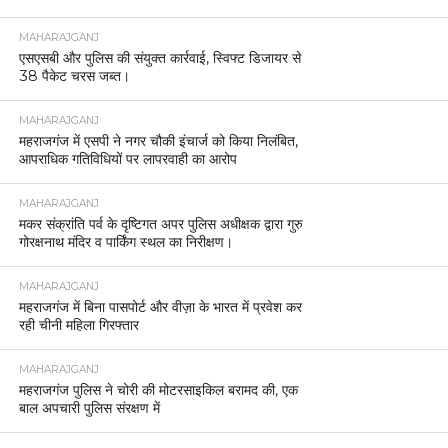
MAHARAJGANJ
एसएसबी और पुलिस की संयुक्त कार्रवाई, स्विफ्ट डिजायर से
38 पैकेट चरस जब्त।
MAHARAJGANJ
महराजगंज में एसपी ने नगर चौकी इंचार्ज को किया निलंबित,
आपराधिक गतिविधियों पर लापरवाही का आरोप
MAHARAJGANJ
मकर संक्रांति पर्व के दृष्टिगत अपर पुलिस अधीक्षक द्वारा गुरु
गोरक्षनाथ मंदिर व पार्किंग स्थल का निरीक्षण।
MAHARAJGANJ
महराजगंज में बिना पासपोर्ट और वीज़ा के भारत में प्रवेश कर
रही चीनी महिला गिरफ्तार
MAHARAJGANJ
महराजगंज पुलिस ने चोरी की मोटरसाइकिल बरामद की, एक
बाल अपचारी पुलिस संरक्षण में