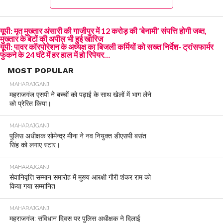
यूपी: मृत मुख्तार अंसारी की गाजीपुर में 12 करोड़ की ‘बेनामी’ संपत्ति होगी जब्त,
मुख्तार के बेटों की अपील भी हुई खारिज
यूपी: पावर कॉरपोरेशन के अध्यक्ष का बिजली कर्मियों को सख्त निर्देश- ट्रांसफार्मर
फुंकने के 24 घंटे में हर हाल में हो रिपेयर…
MOST POPULAR
MAHARAJGANJ
महराजगंज एसपी ने बच्चों को पढ़ाई के साथ खेलों में भाग लेने
को प्रेरित किया।
MAHARAJGANJ
पुलिस अधीक्षक सोमेन्द्र मीना ने नव नियुक्त डीएसपी बसंत
सिंह को लगाए स्टार।
MAHARAJGANJ
सेवानिवृत्ति सम्मान समारोह में मुख्य आरक्षी गौरी शंकर राम को
किया गया सम्मानित
MAHARAJGANJ
महराजगंज: संविधान दिवस पर पुलिस अधीक्षक ने दिलाई