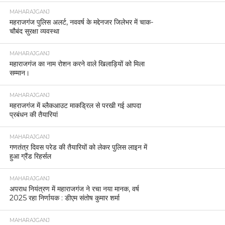
MAHARAJGANJ
महराजगंज पुलिस अलर्ट, नववर्ष के मद्देनजर जिलेभर में चाक-
चौबंद सुरक्षा व्यवस्था
MAHARAJGANJ
महाराजगंज का नाम रोशन करने वाले खिलाड़ियों को मिला
सम्मान।
MAHARAJGANJ
महराजगंज में ब्लैकआउट माकड्रिल से परखी गई आपदा
प्रबंधन की तैयारियां
MAHARAJGANJ
गणतंत्र दिवस परेड की तैयारियों को लेकर पुलिस लाइन में
हुआ ग्रैंड रिहर्सल
MAHARAJGANJ
अपराध नियंत्रण में महाराजगंज ने रचा नया मानक, वर्ष
2025 रहा निर्णायक : डीएम संतोष कुमार शर्मा
MAHARAJGANJ