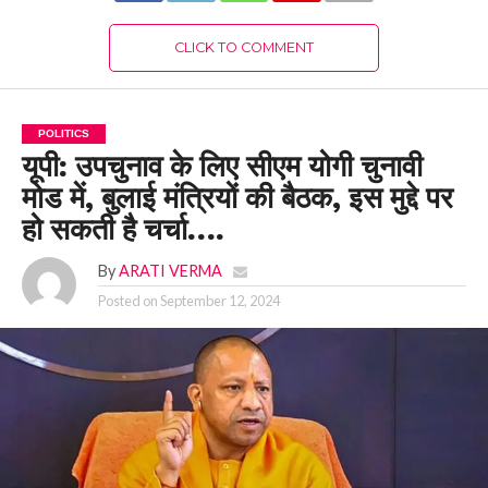
CLICK TO COMMENT
POLITICS
यूपी: उपचुनाव के लिए सीएम योगी चुनावी
मोड में, बुलाई मंत्रियों की बैठक, इस मुद्दे पर
हो सकती है चर्चा….
By
ARATI VERMA
Posted on
September 12, 2024