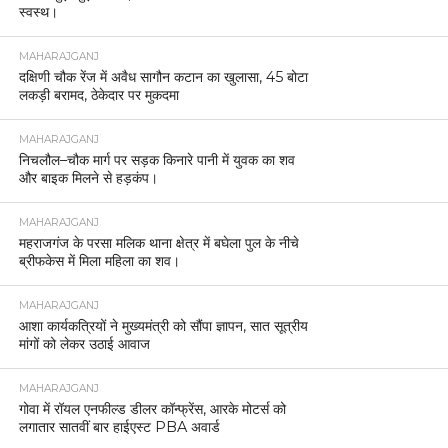
स्वस्थ।
MAHARAJGANJ
दक्षिणी चौक रेंज में अवैध सागौन कटान का खुलासा, 45 बोटा
लकड़ी बरामद, ठेकेदार पर मुकदमा
MAHARAJGANJ
निचलौल–चौक मार्ग पर सड़क किनारे पानी में युवक का शव
और बाइक मिलने से हड़कंप।
MAHARAJGANJ
महराजगंज के परसा मलिक थाना क्षेत्र में बघेला पुल के नीचे
ब्रीफकेस में मिला महिला का शव।
MAHARAJGANJ
आशा कार्यकत्रियों ने मुख्यमंत्री को सौंपा ज्ञापन, सात सूत्रीय
मांगों को लेकर उठाई आवाज
MAHARAJGANJ
गोवा में रॉयल एनफील्ड डीलर कॉन्फ्रेंस, आरके मोटर्स को
लगातार सातवीं बार हाईएस्ट PBA अवार्ड