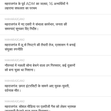
महराजगंज के पूर्व ADM का जलवा, 16 अभ्यर्थियों ने
लहराया सफलता का परचम
MAHARAJGANJ
महराजगंज में नए एसपी ने संभाला कार्यभार, जनता की
समस्याएं सुनकर दिए निर्देश।
MAHARAJGANJ
महराजगंज में लू से निपटने की तैयारी तेज, प्रशासन ने बनाई
संयुक्त रणनीति
MAHARAJGANJ
नौतनवां में नकली सोना बेचने वाला ठग गिरफ्तार, कई दुकानों
को बना चुका था निशाना।
MAHARAJGANJ
महराजगंज: छपरा इंटरसिटी के सामने आए युवक-युवती,
दर्दनाक मौत।
MAHARAJGANJ
महराजगंज: सोशल मीडिया पर एलपीजी गैस को लेकर भ्रामक
जानकारी फैलाने वाला युवक गिरफ्तार।