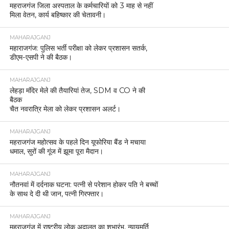
महराजगंज जिला अस्पताल के कर्मचारियों को 3 माह से नहीं
मिला वेतन, कार्य बहिष्कार की चेतावनी।
MAHARAJGANJ
महाराजगंज: पुलिस भर्ती परीक्षा को लेकर प्रशासन सतर्क,
डीएम-एसपी ने की बैठक।
MAHARAJGANJ
लेहड़ा मंदिर मेले की तैयारियां तेज, SDM व CO ने की
बैठक
चैत नवरात्रि मेला को लेकर प्रशासन अलर्ट।
MAHARAJGANJ
महराजगंज महोत्सव के पहले दिन यूफोरिया बैंड ने मचाया
धमाल, सुरों की गूंज में झूमा पूरा मैदान।
MAHARAJGANJ
नौतनवां में दर्दनाक घटना: पत्नी से परेशान होकर पति ने बच्चों
के साथ दे दी थी जान, पत्नी गिरफ्तार।
MAHARAJGANJ
महराजगंज में राष्ट्रीय लोक अदालत का शुभारंभ, न्यायमूर्ति