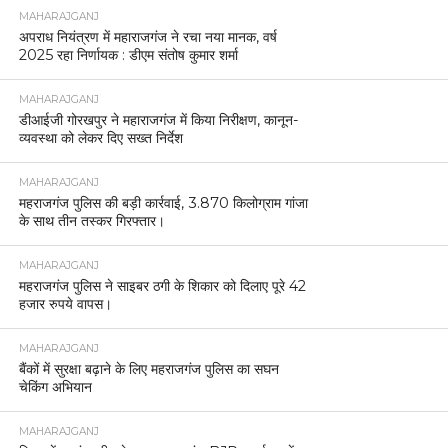
MAHARAJGANJ
अपराध नियंत्रण में महाराजगंज ने रचा नया मानक, वर्ष
2025 रहा निर्णायक : डीएम संतोष कुमार शर्मा
MAHARAJGANJ
डीआईजी गोरखपुर ने महाराजगंज में किया निरीक्षण, कानून-
व्यवस्था को लेकर दिए सख्त निर्देश
MAHARAJGANJ
महराजगंज पुलिस की बड़ी कार्रवाई, 3.870 किलोग्राम गांजा
के साथ तीन तस्कर गिरफ्तार।
MAHARAJGANJ
महराजगंज पुलिस ने साइबर ठगी के शिकार को दिलाए पूरे 42
हजार रुपये वापस।
MAHARAJGANJ
बैंकों में सुरक्षा बढ़ाने के लिए महराजगंज पुलिस का सघन
चेकिंग अभियान
MAHARAJGANJ