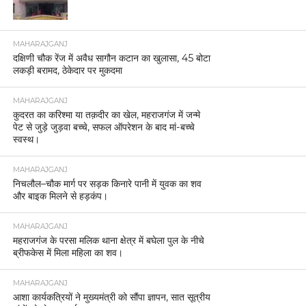
MAHARAJGANJ
दक्षिणी चौक रेंज में अवैध सागौन कटान का खुलासा, 45 बोटा
लकड़ी बरामद, ठेकेदार पर मुकदमा
MAHARAJGANJ
कुदरत का करिश्मा या तक़दीर का खेल, महराजगंज में जन्मे
पेट से जुड़े जुड़वा बच्चे, सफल ऑपरेशन के बाद मां-बच्चे
स्वस्थ।
MAHARAJGANJ
निचलौल–चौक मार्ग पर सड़क किनारे पानी में युवक का शव
और बाइक मिलने से हड़कंप।
MAHARAJGANJ
महराजगंज के परसा मलिक थाना क्षेत्र में बघेला पुल के नीचे
ब्रीफकेस में मिला महिला का शव।
MAHARAJGANJ
आशा कार्यकत्रियों ने मुख्यमंत्री को सौंपा ज्ञापन, सात सूत्रीय