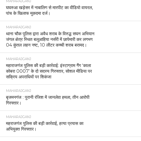
MAHARAJGANJ
घघरुआ खड़ेसर में नाबालिग से मारपीट का वीडियो वायरल,
पांच के खिलाफ मुकदमा दर्ज।
MAHARAJGANJ
थाना चौक पुलिस द्वारा अवैध शराब के विरुद्ध सघन अभियान
जंगल क्षेत्र स्थित बलुआहिया नर्सरी में छापेमारी कर लगभग
04 कुंतल लहन नष्ट, 10 लीटर कच्ची शराब बरामद।
MAHARAJGANJ
महाराजगंज पुलिस की बड़ी कार्रवाई: इंस्टाग्राम गैंग ‘काला
कोबरा 0007’ के दो सदस्य गिरफ्तार, सोशल मीडिया पर
सक्रिय अपराधियों पर शिकंजा
MAHARAJGANJ
बृजमनगंज : पुरानी रंजिश में जानलेवा हमला, तीन आरोपी
गिरफ्तार।
MAHARAJGANJ
महराजगंज पुलिस की बड़ी कार्रवाई, हत्या प्रयास का
अभियुक्त गिरफ्तार।