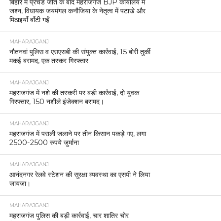
बिहार में प्रचंड जीत के बाद महराजगंज BJP कार्यालय में
जश्न, विधायक जयमंगल कनौजिया के नेतृत्व में पटाखे और
मिठाइयाँ बाँटी गईं
MAHARAJGANJ
नौतनवां पुलिस व एसएसबी की संयुक्त कार्रवाई, 15 बोरी तुर्की
मकई बरामद, एक तस्कर गिरफ्तार
MAHARAJGANJ
महराजगंज में नशे की तस्करी पर बड़ी कार्रवाई, दो युवक
गिरफ्तार, 150 नशीले इंजेक्शन बरामद।
MAHARAJGANJ
महराजगंज में पराली जलाने पर तीन किसान पकड़े गए, लगा
2500-2500 रुपये जुर्माना
MAHARAJGANJ
आनंदनगर रेलवे स्टेशन की सुरक्षा व्यवस्था का एसपी ने लिया
जायजा।
MAHARAJGANJ
महराजगंज पुलिस की बड़ी कार्रवाई, चार शातिर चोर