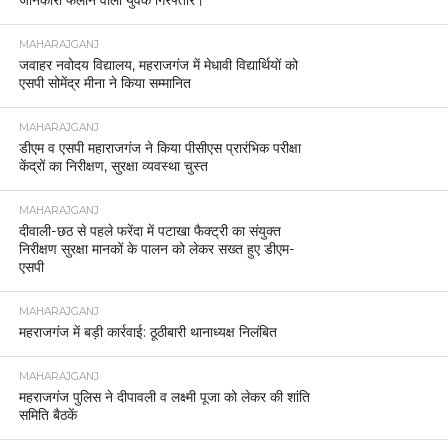
MAHARAJGANJ
जवाहर नवोदय विद्यालय, महराजगंज में मेधावी विद्यार्थियों को
एसपी सोमेंद्र मीना ने किया सम्मानित
MAHARAJGANJ
डीएम व एसपी महाराजगंज ने किया पीसीएस प्रारंभिक परीक्षा
केंद्रों का निरीक्षण, सुरक्षा व्यवस्था चुस्त
MAHARAJGANJ
दीवाली-छठ से पहले फरेंदा में पटाखा फैक्ट्री का संयुक्त
निरीक्षण सुरक्षा मानकों के पालन को लेकर सख्त हुए डीएम-
एसपी
MAHARAJGANJ
महराजगंज में बड़ी कार्रवाई: ठूठीबारी थानाध्यक्ष निलंबित
MAHARAJGANJ
महराजगंज पुलिस ने दीपावली व लक्ष्मी पूजा को लेकर की शांति
समिति बैठकें