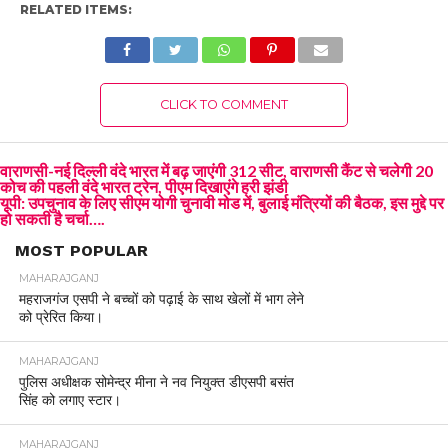
RELATED ITEMS:
CLICK TO COMMENT
वाराणसी-नई दिल्ली वंदे भारत में बढ़ जाएंगी 312 सीट, वाराणसी कैंट से चलेगी 20
कोच की पहली वंदे भारत ट्रेन, पीएम दिखाएंगे हरी झंडी
यूपी: उपचुनाव के लिए सीएम योगी चुनावी मोड में, बुलाई मंत्रियों की बैठक, इस मुद्दे पर
हो सकती है चर्चा….
MOST POPULAR
MAHARAJGANJ
महराजगंज एसपी ने बच्चों को पढ़ाई के साथ खेलों में भाग लेने
को प्रेरित किया।
MAHARAJGANJ
पुलिस अधीक्षक सोमेन्द्र मीना ने नव नियुक्त डीएसपी बसंत
सिंह को लगाए स्टार।
MAHARAJGANJ