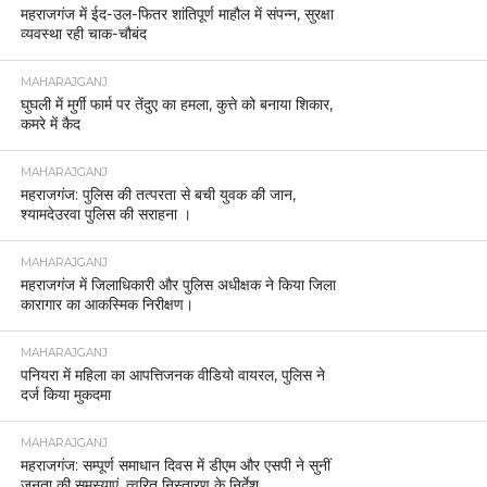
महराजगंज में ईद-उल-फितर शांतिपूर्ण माहौल में संपन्न, सुरक्षा
व्यवस्था रही चाक-चौबंद
MAHARAJGANJ
घुघली में मुर्गी फार्म पर तेंदुए का हमला, कुत्ते को बनाया शिकार,
कमरे में कैद
MAHARAJGANJ
महराजगंज: पुलिस की तत्परता से बची युवक की जान,
श्यामदेउरवा पुलिस की सराहना ।
MAHARAJGANJ
महराजगंज में जिलाधिकारी और पुलिस अधीक्षक ने किया जिला
कारागार का आकस्मिक निरीक्षण।
MAHARAJGANJ
पनियरा में महिला का आपत्तिजनक वीडियो वायरल, पुलिस ने
दर्ज किया मुकदमा
MAHARAJGANJ
महराजगंज: सम्पूर्ण समाधान दिवस में डीएम और एसपी ने सुनीं
जनता की समस्याएं, त्वरित निस्तारण के निर्देश