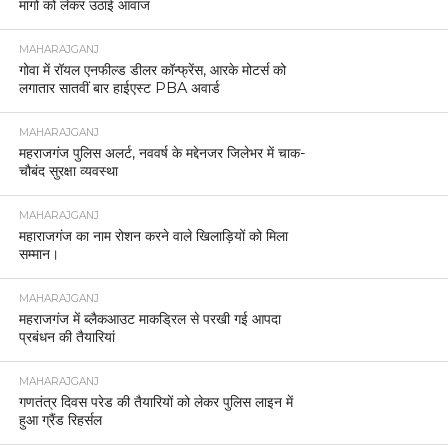
मांगों को लेकर उठाई आवाज
MAHARAJGANJ
गोवा में रॉयल एनफील्ड डीलर कॉन्फ्रेंस, आरके मोटर्स को
लगातार सातवीं बार हाईएस्ट PBA अवार्ड
MAHARAJGANJ
महराजगंज पुलिस अलर्ट, नववर्ष के मद्देनजर जिलेभर में चाक-
चौबंद सुरक्षा व्यवस्था
MAHARAJGANJ
महाराजगंज का नाम रोशन करने वाले खिलाड़ियों को मिला
सम्मान।
MAHARAJGANJ
महराजगंज में ब्लैकआउट माकड्रिल से परखी गई आपदा
प्रबंधन की तैयारियां
MAHARAJGANJ
गणतंत्र दिवस परेड की तैयारियों को लेकर पुलिस लाइन में
हुआ ग्रैंड रिहर्सल