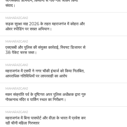
जागरूकता अभियान, किसानों से गांव-गांव जाकर किया
संवाद।
MAHARAJGANJ
सड़क सुरक्षा माह 2026 के तहत महराजगंज में कोहरा और
ओवर स्पीडिंग पर सख्त अभियान।
MAHARAJGANJ
एसएसबी और पुलिस की संयुक्त कार्रवाई, स्विफ्ट डिजायर से
38 पैकेट चरस जब्त।
MAHARAJGANJ
महराजगंज में एसपी ने नगर चौकी इंचार्ज को किया निलंबित,
आपराधिक गतिविधियों पर लापरवाही का आरोप
MAHARAJGANJ
मकर संक्रांति पर्व के दृष्टिगत अपर पुलिस अधीक्षक द्वारा गुरु
गोरक्षनाथ मंदिर व पार्किंग स्थल का निरीक्षण।
MAHARAJGANJ
महराजगंज में बिना पासपोर्ट और वीज़ा के भारत में प्रवेश कर
रही चीनी महिला गिरफ्तार