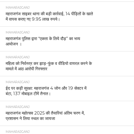
MAHARAJGANJ
महराजगंज साइबर थाना की बड़ी कार्रवाई, 14 पीड़ितों के खाते
में वापस कराए गए 9.95 लाख रुपये।
MAHARAJGANJ
महराजगंज पुलिस द्वारा “एकता के लिये दौड़” का भव्य
आयोजन ।
MAHARAJGANJ
महिला को निर्वस्त्र कर झाड़-फूंक व वीडियो वायरल करने के
मामले में आठ आरोपी गिरफ्तार
MAHARAJGANJ
ईद पर कड़ी सुरक्षा: महराजगंज 4 जोन और 19 सेक्टर में
बंटा, 137 मोबाइल टीमें तैनात।
MAHARAJGANJ
महराजगंज महोत्सव 2025 की तैयारियां अंतिम चरण में,
प्रशासन ने लिया स्थल का जायजा
MAHARAJGANJ