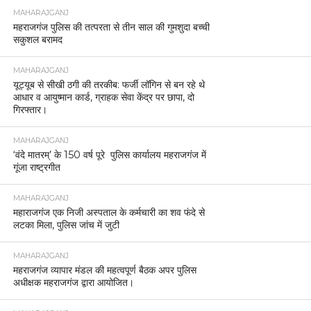
MAHARAJGANJ
महराजगंज पुलिस की तत्परता से तीन साल की गुमशुदा बच्ची
सकुशल बरामद
MAHARAJGANJ
यूट्यूब से सीखी ठगी की तरकीब: फर्जी लॉगिन से बन रहे थे
आधार व आयुष्मान कार्ड, ग्राहक सेवा केंद्र पर छापा, दो
गिरफ्तार।
MAHARAJGANJ
‘वंदे मातरम्’ के 150 वर्ष पूरे पुलिस कार्यालय महराजगंज में
गूंजा राष्ट्रगीत
MAHARAJGANJ
महाराजगंज एक निजी अस्पताल के कर्मचारी का शव फंदे से
लटका मिला, पुलिस जांच में जुटी
MAHARAJGANJ
महराजगंज व्यापार मंडल की महत्वपूर्ण बैठक अपर पुलिस
अधीक्षक महराजगंज द्वारा आयोजित।