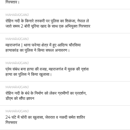
गिरफ्तार।
MAHARAJGANJ
रोहिन नदी के किनारे तस्करी पर पुलिस का शिकंजा, नेपाल ले
जाते समय 2 बोरी यूरिया खाद के साथ एक अभियुक्त गिरफ्तार
MAHARAJGANJ
महराजगंज | थाना फरेन्दा क्षेत्र में हुए आदित्य चौरसिया
हत्याकांड का पुलिस ने किया सफल अनावरण।
MAHARAJGANJ
प्रेम संबंध बना हत्या की वजह, महराजगंज में युवक की नृशंस
हत्या का पुलिस ने किया खुलासा।
MAHARAJGANJ
रोहिन नदी के बंधे के निर्माण को लेकर ग्रामीणों का प्रदर्शन,
डीएम को सौंपा ज्ञापन
MAHARAJGANJ
24 घंटे में चोरी का खुलासा, जेवरात व नकदी समेत शातिर
गिरफ्तार