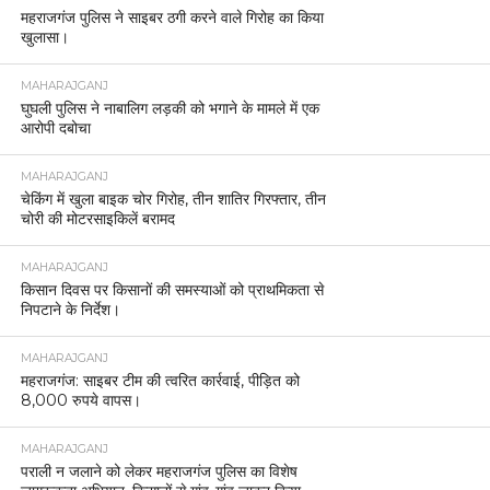
महराजगंज पुलिस ने साइबर ठगी करने वाले गिरोह का किया
खुलासा।
MAHARAJGANJ
घुघली पुलिस ने नाबालिग लड़की को भगाने के मामले में एक
आरोपी दबोचा
MAHARAJGANJ
चेकिंग में खुला बाइक चोर गिरोह, तीन शातिर गिरफ्तार, तीन
चोरी की मोटरसाइकिलें बरामद
MAHARAJGANJ
किसान दिवस पर किसानों की समस्याओं को प्राथमिकता से
निपटाने के निर्देश।
MAHARAJGANJ
महराजगंज: साइबर टीम की त्वरित कार्रवाई, पीड़ित को
8,000 रुपये वापस।
MAHARAJGANJ
पराली न जलाने को लेकर महराजगंज पुलिस का विशेष