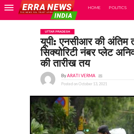
HOME
POLITICS
UTTAR PRADESH
यूपी: एनसीआर की अंतिम त
सिक्योरिटी नंबर प्लेट अनि
की तारीख तय
By
ARATI VERMA
Posted on
October 13, 2021