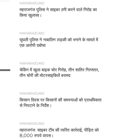
MAHARAJGANJ
महराजगंज पुलिस ने साइबर ठगी करने वाले गिरोह का
किया खुलासा।
MAHARAJGANJ
घुघली पुलिस ने नाबालिग लड़की को भगाने के मामले में
एक आरोपी दबोचा
MAHARAJGANJ
चेकिंग में खुला बाइक चोर गिरोह, तीन शातिर गिरफ्तार,
तीन चोरी की मोटरसाइकिलें बरामद
MAHARAJGANJ
किसान दिवस पर किसानों की समस्याओं को प्राथमिकता
से निपटाने के निर्देश।
MAHARAJGANJ
महराजगंज: साइबर टीम की त्वरित कार्रवाई, पीड़ित को
8,000 रुपये वापस।