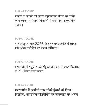
MAHARAJGANJ
पराली न जलाने को लेकर महराजगंज पुलिस का विशेष
जागरूकता अभियान, किसानों से गांव-गांव जाकर किया
संवाद।
MAHARAJGANJ
सड़क सुरक्षा माह 2026 के तहत महराजगंज में कोहरा
और ओवर स्पीडिंग पर सख्त अभियान।
MAHARAJGANJ
एसएसबी और पुलिस की संयुक्त कार्रवाई, स्विफ्ट डिजायर
से 38 पैकेट चरस जब्त।
MAHARAJGANJ
महराजगंज में एसपी ने नगर चौकी इंचार्ज को किया
निलंबित, आपराधिक गतिविधियों पर लापरवाही का आरोप