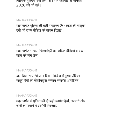
खिलाफ मुकदमा दर्ज किया है। यह कार्रवाई 8 जनवरी
2026 को की गई।
MAHARAJGANJ
महराजगंज पुलिस की बड़ी सफलता 20 लाख की साइबर
ठगी की रकम पीड़ित को वापस दिलाई।
MAHARAJGANJ
महराजगंज भाजपा जिलामंत्री का कथित वीडियो वायरल,
जांच की मांग तेज।
MAHARAJGANJ
बाल विकास परियोजना विभाग मिठौरा में मुख्य सेविका
माधुरी देवी का सेवानिवृत्ति सम्मान समारोह आयोजित।
MAHARAJGANJ
महराजगंज में पुलिस की दो बड़ी कार्यवाहियां, तस्करी और
चोरी के मामलों में आरोपी गिरफ्तार