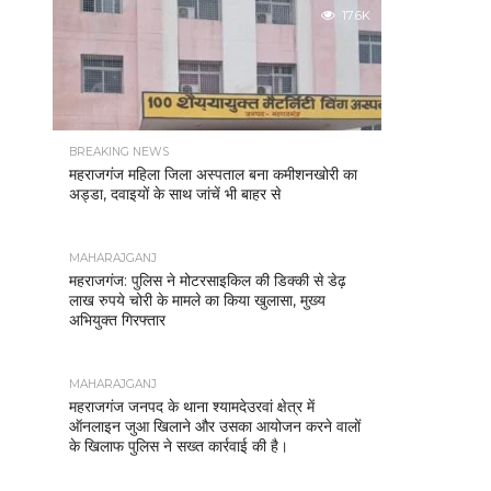
17.6K
BREAKING NEWS
महराजगंज महिला जिला अस्पताल बना कमीशनखोरी का
अड्डा, दवाइयों के साथ जांचें भी बाहर से
MAHARAJGANJ
महराजगंज: पुलिस ने मोटरसाइकिल की डिक्की से डेढ़
लाख रुपये चोरी के मामले का किया खुलासा, मुख्य
अभियुक्त गिरफ्तार
MAHARAJGANJ
महराजगंज जनपद के थाना श्यामदेउरवां क्षेत्र में
ऑनलाइन जुआ खिलाने और उसका आयोजन करने वालों
के खिलाफ पुलिस ने सख्त कार्रवाई की है।