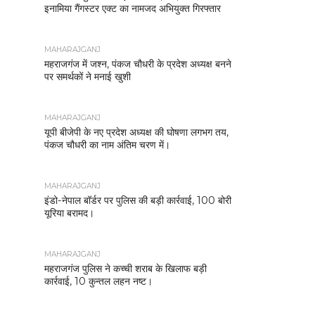
इनामिया गैंगस्टर एक्ट का नामजद अभियुक्त गिरफ्तार
MAHARAJGANJ
महराजगंज में जश्न, पंकज चौधरी के प्रदेश अध्यक्ष बनने
पर समर्थकों ने मनाई खुशी
MAHARAJGANJ
यूपी बीजेपी के नए प्रदेश अध्यक्ष की घोषणा लगभग तय,
पंकज चौधरी का नाम अंतिम चरण में।
MAHARAJGANJ
इंडो-नेपाल बॉर्डर पर पुलिस की बड़ी कार्रवाई, 100 बोरी
यूरिया बरामद।
MAHARAJGANJ
महराजगंज पुलिस ने कच्ची शराब के खिलाफ बड़ी
कार्रवाई, 10 कुन्तल लहन नष्ट।