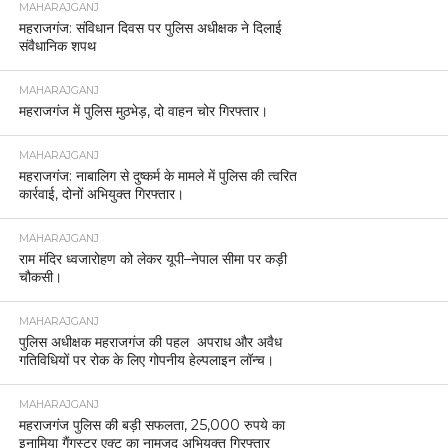
MAHARAJGANJ
महराजगंज: संविधान दिवस पर पुलिस अधीक्षक ने दिलाई
संवैधानिक शपथ
MAHARAJGANJ
महराजगंज में पुलिस मुठभेड़, दो वाहन चोर गिरफ्तार।
MAHARAJGANJ
महराजगंज: नाबालिग से दुष्कर्म के मामले में पुलिस की त्वरित
कार्रवाई, दोनों अभियुक्त गिरफ्तार।
MAHARAJGANJ
राम मंदिर ध्वजारोहण को लेकर यूपी–नेपाल सीमा पर कड़ी
चौकसी।
MAHARAJGANJ
पुलिस अधीक्षक महराजगंज की पहल अपराध और अवैध
गतिविधियों पर रोक के लिए गोपनीय हेल्पलाइन लॉन्च।
MAHARAJGANJ
महराजगंज पुलिस की बड़ी सफलता, 25,000 रुपये का
इनामिया गैंगस्टर एक्ट का नामजद अभियुक्त गिरफ्तार