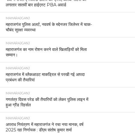
लगातार सातवीं बार हाईएस्ट PBA अवार्ड
MAHARAJGANJ
महराजगंज पुलिस अलर्ट, नववर्ष के मद्देनजर जिलेभर में चाक-
चौबंद सुरक्षा व्यवस्था
MAHARAJGANJ
महाराजगंज का नाम रोशन करने वाले खिलाड़ियों को मिला
सम्मान।
MAHARAJGANJ
महराजगंज में ब्लैकआउट माकड्रिल से परखी गई आपदा
प्रबंधन की तैयारियां
MAHARAJGANJ
गणतंत्र दिवस परेड की तैयारियों को लेकर पुलिस लाइन में
हुआ ग्रैंड रिहर्सल
MAHARAJGANJ
अपराध नियंत्रण में महाराजगंज ने रचा नया मानक, वर्ष
2025 रहा निर्णायक : डीएम संतोष कुमार शर्मा