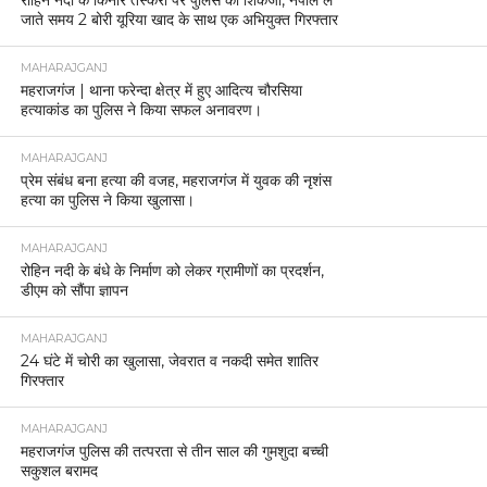
जाते समय 2 बोरी यूरिया खाद के साथ एक अभियुक्त गिरफ्तार
MAHARAJGANJ
महराजगंज | थाना फरेन्दा क्षेत्र में हुए आदित्य चौरसिया
हत्याकांड का पुलिस ने किया सफल अनावरण।
MAHARAJGANJ
प्रेम संबंध बना हत्या की वजह, महराजगंज में युवक की नृशंस
हत्या का पुलिस ने किया खुलासा।
MAHARAJGANJ
रोहिन नदी के बंधे के निर्माण को लेकर ग्रामीणों का प्रदर्शन,
डीएम को सौंपा ज्ञापन
MAHARAJGANJ
24 घंटे में चोरी का खुलासा, जेवरात व नकदी समेत शातिर
गिरफ्तार
MAHARAJGANJ
महराजगंज पुलिस की तत्परता से तीन साल की गुमशुदा बच्ची
सकुशल बरामद