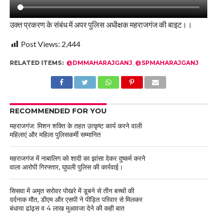
उक्त प्रकरण के संबंध में अपर पुलिस अधीक्षक महराजगंज की बाइट।।
Post Views:
2,444
RELATED ITEMS:
@DMMAHARAJGANJ
,
@SPMAHARAJGANJ
RECOMMENDED FOR YOU
महराजगंज: मिशन शक्ति के तहत उत्कृष्ट कार्य करने वाली
महिलाएं और महिला पुलिसकर्मी सम्मानित
महराजगंज में नाबालिग को शादी का झांसा देकर दुष्कर्म करने
वाला आरोपी गिरफ्तार, घुघली पुलिस की कार्रवाई।
सिसवा में अमृत सरोवर पोखरे में डूबने से तीन बच्चों की
दर्दनाक मौत, डीएम और एसपी ने पीड़ित परिवार से मिलकर
बंधाया ढांढ़स व 4 लाख मुआवजा देने की कही बात