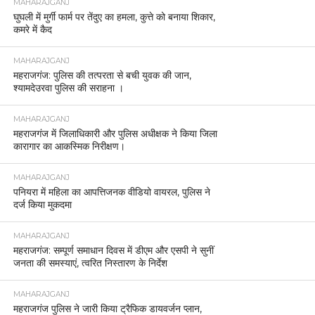
MAHARAJGANJ
घुघली में मुर्गी फार्म पर तेंदुए का हमला, कुत्ते को बनाया शिकार,
कमरे में कैद
MAHARAJGANJ
महराजगंज: पुलिस की तत्परता से बची युवक की जान,
श्यामदेउरवा पुलिस की सराहना ।
MAHARAJGANJ
महराजगंज में जिलाधिकारी और पुलिस अधीक्षक ने किया जिला
कारागार का आकस्मिक निरीक्षण।
MAHARAJGANJ
पनियरा में महिला का आपत्तिजनक वीडियो वायरल, पुलिस ने
दर्ज किया मुकदमा
MAHARAJGANJ
महराजगंज: सम्पूर्ण समाधान दिवस में डीएम और एसपी ने सुनीं
जनता की समस्याएं, त्वरित निस्तारण के निर्देश
MAHARAJGANJ
महराजगंज पुलिस ने जारी किया ट्रैफिक डायवर्जन प्लान,