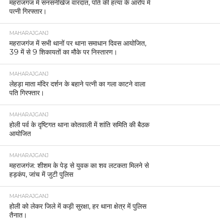
महराजगंज में सनसनीखेज वारदात, पति की हत्या के आरोप में
पत्नी गिरफ्तार।
MAHARAJGANJ
महराजगंज में सभी थानों पर थाना समाधान दिवस आयोजित,
39 में से 9 शिकायतों का मौके पर निस्तारण।
MAHARAJGANJ
लेहड़ा माता मंदिर दर्शन के बहाने पत्नी का गला काटने वाला
पति गिरफ्तार।
MAHARAJGANJ
होली पर्व के दृष्टिगत थाना कोतवाली में शांति समिति की बैठक
आयोजित
MAHARAJGANJ
महराजगंज: शीशम के पेड़ से युवक का शव लटकता मिलने से
हड़कंप, जांच में जुटी पुलिस
MAHARAJGANJ
होली को लेकर जिले में कड़ी सुरक्षा, हर थाना क्षेत्र में पुलिस
तैनात।