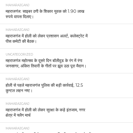
MAHARAJGANJ
महराजगंज: साइबर ठगी के शिकार युवक को 1.90 लाख
रुपये वापस दिलाए।
MAHARAJGANJ
महराजगंज में होली को लेकर प्रशासन अलर्ट, कलेक्ट्रेट में
पीस कमेटी की बैठक।
UNCATEGORIZED
महराजगंज महोत्सव के दूसरे दिन बॉलीवुड के रंग में रंगा
जनसागर, अंकित तिवारी के गीतों पर झूम उठा पूरा मैदान।
MAHARAJGANJ
होली से पहले महराजगंज पुलिस की बड़ी कार्रवाई, 12.5
कुन्टल लहन नष्ट।
MAHARAJGANJ
महराजगंज में होली को लेकर सुरक्षा के कड़े इंतजाम, नगर
क्षेत्र में फ्लैग मार्च
MAHARAJGANJ