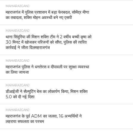
MAHARAJGANJ
महराजगंज में पुलिस प्रशासन में बड़ा फेरबदल, सोमेंद्र मीणा
का तबादला, शक्ति मोहन अवस्थी बने नए एसपी
MAHARAJGANJ
थाना सिंदुरिया की मिशन शक्ति टीम ने 2 वर्षीय बच्ची कृषा को
30 मिनट में खोजकर परिजनों को सौंपा, पुलिस की त्वरित
कार्रवाई ने जीता दिलमहराजगंज
MAHARAJGANJ
महराजगंज पुलिस ने धनतेरस व दीपावली पर सुरक्षा व्यवस्था
का लिया जायजा
MAHARAJGANJ
डीआईजी ने सैल्युटिंग बेस का लोकार्पण किया, मिशन शक्ति
5.0 को दी नई दिशा
MAHARAJGANJ
महराजगंज के पूर्व ADM का जलवा, 16 अभ्यर्थियों ने
लहराया सफलता का परचम