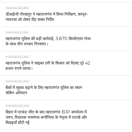
MAHARAJGANJ
डीआईजी गोरखपुर ने महाराजगंज में किया निरीक्षण, कानून-
व्यवस्था को लेकर दिए सख्त निर्देश
MAHARAJGANJ
महराजगंज पुलिस की बड़ी कार्रवाई, 3.870 किलोग्राम गांजा
के साथ तीन तस्कर गिरफ्तार।
MAHARAJGANJ
महराजगंज पुलिस ने साइबर ठगी के शिकार को दिलाए पूरे 42
हजार रुपये वापस।
MAHARAJGANJ
बैंकों में सुरक्षा बढ़ाने के लिए महराजगंज पुलिस का सघन
चेकिंग अभियान
MAHARAJGANJ
बिहार में प्रचंड जीत के बाद महराजगंज BJP कार्यालय में
जश्न, विधायक जयमंगल कनौजिया के नेतृत्व में पटाखे और
मिठाइयाँ बाँटी गईं