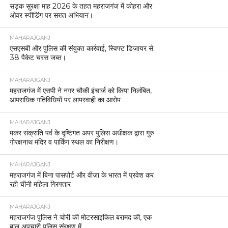
सड़क सुरक्षा माह 2026 के तहत महराजगंज में कोहरा और
ओवर स्पीडिंग पर सख्त अभियान।
MAHARAJGANJ
एसएसबी और पुलिस की संयुक्त कार्रवाई, स्विफ्ट डिजायर से
38 पैकेट चरस जब्त।
MAHARAJGANJ
महराजगंज में एसपी ने नगर चौकी इंचार्ज को किया निलंबित,
आपराधिक गतिविधियों पर लापरवाही का आरोप
MAHARAJGANJ
मकर संक्रांति पर्व के दृष्टिगत अपर पुलिस अधीक्षक द्वारा गुरु
गोरक्षनाथ मंदिर व पार्किंग स्थल का निरीक्षण।
MAHARAJGANJ
महराजगंज में बिना पासपोर्ट और वीज़ा के भारत में प्रवेश कर
रही चीनी महिला गिरफ्तार
MAHARAJGANJ
महराजगंज पुलिस ने चोरी की मोटरसाइकिल बरामद की, एक
बाल अपचारी पुलिस संरक्षण में