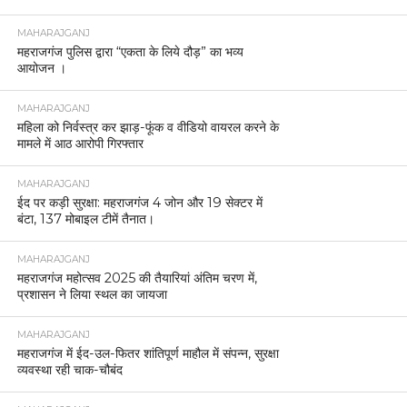
MAHARAJGANJ
महराजगंज पुलिस द्वारा “एकता के लिये दौड़” का भव्य
आयोजन ।
MAHARAJGANJ
महिला को निर्वस्त्र कर झाड़-फूंक व वीडियो वायरल करने के
मामले में आठ आरोपी गिरफ्तार
MAHARAJGANJ
ईद पर कड़ी सुरक्षा: महराजगंज 4 जोन और 19 सेक्टर में
बंटा, 137 मोबाइल टीमें तैनात।
MAHARAJGANJ
महराजगंज महोत्सव 2025 की तैयारियां अंतिम चरण में,
प्रशासन ने लिया स्थल का जायजा
MAHARAJGANJ
महराजगंज में ईद-उल-फितर शांतिपूर्ण माहौल में संपन्न, सुरक्षा
व्यवस्था रही चाक-चौबंद