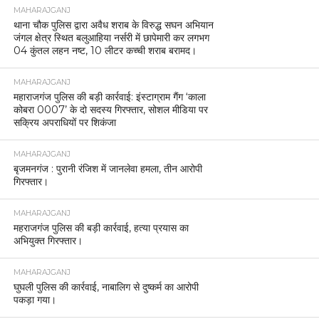
MAHARAJGANJ
थाना चौक पुलिस द्वारा अवैध शराब के विरुद्ध सघन अभियान
जंगल क्षेत्र स्थित बलुआहिया नर्सरी में छापेमारी कर लगभग
04 कुंतल लहन नष्ट, 10 लीटर कच्ची शराब बरामद।
MAHARAJGANJ
महाराजगंज पुलिस की बड़ी कार्रवाई: इंस्टाग्राम गैंग ‘काला
कोबरा 0007’ के दो सदस्य गिरफ्तार, सोशल मीडिया पर
सक्रिय अपराधियों पर शिकंजा
MAHARAJGANJ
बृजमनगंज : पुरानी रंजिश में जानलेवा हमला, तीन आरोपी
गिरफ्तार।
MAHARAJGANJ
महराजगंज पुलिस की बड़ी कार्रवाई, हत्या प्रयास का
अभियुक्त गिरफ्तार।
MAHARAJGANJ
घुघली पुलिस की कार्रवाई, नाबालिग से दुष्कर्म का आरोपी
पकड़ा गया।