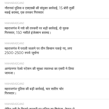
MAHARAJGANJ
नौतनवां पुलिस व एसएसबी की संयुक्त कार्रवाई, 15 बोरी तुर्की
मकई बरामद, एक तस्कर गिरफ्तार
MAHARAJGANJ
महराजगंज में नशे की तस्करी पर बड़ी कार्रवाई, दो युवक
गिरफ्तार, 150 नशीले इंजेक्शन बरामद।
MAHARAJGANJ
महराजगंज में पराली जलाने पर तीन किसान पकड़े गए, लगा
2500-2500 रुपये जुर्माना
MAHARAJGANJ
आनंदनगर रेलवे स्टेशन की सुरक्षा व्यवस्था का एसपी ने लिया
जायजा।
MAHARAJGANJ
महराजगंज पुलिस की बड़ी कार्रवाई, चार शातिर चोर
गिरफ्तार।
MAHARAJGANJ
रोहिन नदी के किनारे तस्करी पर पुलिस का शिकंजा, नेपाल ले