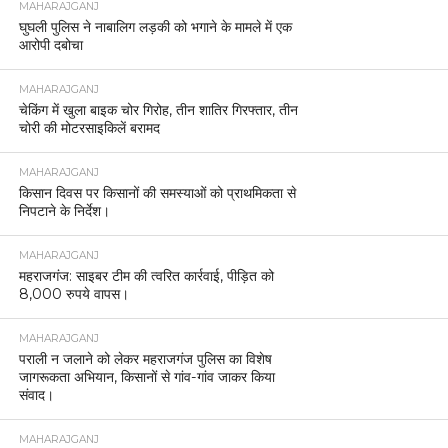
MAHARAJGANJ
घुघली पुलिस ने नाबालिग लड़की को भगाने के मामले में एक
आरोपी दबोचा
MAHARAJGANJ
चेकिंग में खुला बाइक चोर गिरोह, तीन शातिर गिरफ्तार, तीन
चोरी की मोटरसाइकिलें बरामद
MAHARAJGANJ
किसान दिवस पर किसानों की समस्याओं को प्राथमिकता से
निपटाने के निर्देश।
MAHARAJGANJ
महराजगंज: साइबर टीम की त्वरित कार्रवाई, पीड़ित को
8,000 रुपये वापस।
MAHARAJGANJ
पराली न जलाने को लेकर महराजगंज पुलिस का विशेष
जागरूकता अभियान, किसानों से गांव-गांव जाकर किया
संवाद।
MAHARAJGANJ