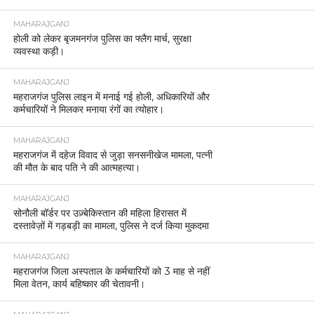
MAHARAJGANJ
होली को लेकर बृजमनगंज पुलिस का फ्लैग मार्च, सुरक्षा
व्यवस्था कड़ी।
MAHARAJGANJ
महराजगंज पुलिस लाइन में मनाई गई होली, अधिकारियों और
कर्मचारियों ने मिलकर मनाया रंगों का त्योहार।
MAHARAJGANJ
महराजगंज में दहेज विवाद से जुड़ा सनसनीखेज मामला, पत्नी
की मौत के बाद पति ने की आत्महत्या।
MAHARAJGANJ
सोनौली बॉर्डर पर उज़्बेकिस्तान की महिला हिरासत में
दस्तावेज़ों में गड़बड़ी का मामला, पुलिस ने दर्ज किया मुकदमा
MAHARAJGANJ
महराजगंज जिला अस्पताल के कर्मचारियों को 3 माह से नहीं
मिला वेतन, कार्य बहिष्कार की चेतावनी।