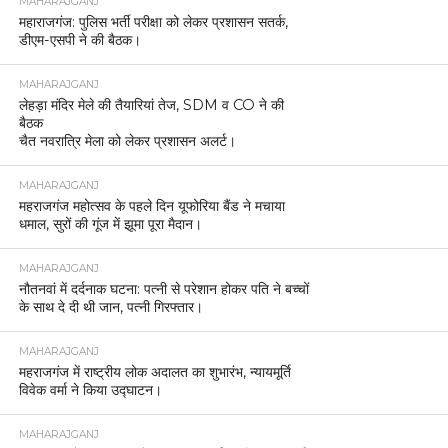
MAHARAJGANJ
महाराजगंज: पुलिस भर्ती परीक्षा को लेकर प्रशासन सतर्क,
डीएम-एसपी ने की बैठक।
MAHARAJGANJ
लेहड़ा मंदिर मेले की तैयारियां तेज, SDM व CO ने की
बैठक
चैत नवरात्रि मेला को लेकर प्रशासन अलर्ट।
MAHARAJGANJ
महराजगंज महोत्सव के पहले दिन यूफोरिया बैंड ने मचाया
धमाल, सुरों की गूंज में झूमा पूरा मैदान।
MAHARAJGANJ
नौतनवां में दर्दनाक घटना: पत्नी से परेशान होकर पति ने बच्चों
के साथ दे दी थी जान, पत्नी गिरफ्तार।
MAHARAJGANJ
महराजगंज में राष्ट्रीय लोक अदालत का शुभारंभ, न्यायमूर्ति
विवेक वर्मा ने किया उद्घाटन।
MAHARAJGANJ