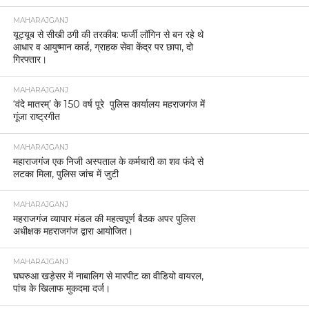
MAHARAJGANJ
यूट्यूब से सीखी ठगी की तरकीब: फर्जी लॉगिन से बन रहे थे
आधार व आयुष्मान कार्ड, ग्राहक सेवा केंद्र पर छापा, दो
गिरफ्तार।
MAHARAJGANJ
‘वंदे मातरम्’ के 150 वर्ष पूरे पुलिस कार्यालय महराजगंज में
गूंजा राष्ट्रगीत
MAHARAJGANJ
महाराजगंज एक निजी अस्पताल के कर्मचारी का शव फंदे से
लटका मिला, पुलिस जांच में जुटी
MAHARAJGANJ
महराजगंज व्यापार मंडल की महत्वपूर्ण बैठक अपर पुलिस
अधीक्षक महराजगंज द्वारा आयोजित।
MAHARAJGANJ
घघरुआ खड़ेसर में नाबालिग से मारपीट का वीडियो वायरल,
पांच के खिलाफ मुकदमा दर्ज।