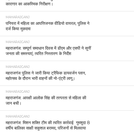
कारागार का आकस्मिक निरीक्षण।
MAHARAJGANJ
पनियरा में महिला का आपत्तिजनक वीडियो वायरल, पुलिस ने
दर्ज किया मुकदमा
MAHARAJGANJ
महराजगंज: सम्पूर्ण समाधान दिवस में डीएम और एसपी ने सुनीं
जनता की समस्याएं, त्वरित निस्तारण के निर्देश
MAHARAJGANJ
महराजगंज पुलिस ने जारी किया ट्रैफिक डायवर्जन प्लान,
महोत्सव के दौरान भारी वाहनों की नो-एंट्री लागू।
MAHARAJGANJ
महराजगंज: आरक्षी आलोक सिंह की तत्परता से महिला की
जान बची।
MAHARAJGANJ
महराजगंज: मिशन शक्ति टीम की त्वरित कार्रवाई गुमशुदा 8
वर्षीय बालिका साक्षी सकुशल बरामद, परिजनों से मिलवाया