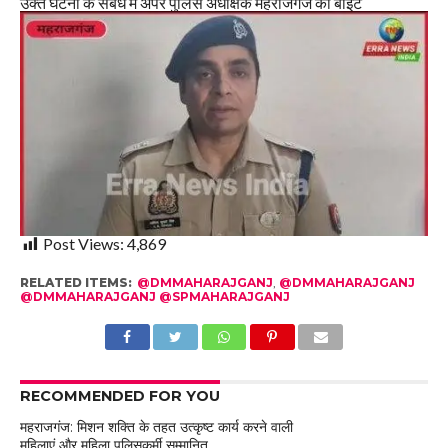
उक्त घटना के संबंध में अपर पुलिस अधीक्षक महराजगंज की बाइट
Post Views:
4,869
RELATED ITEMS:
@DMMAHARAJGANJ
,
@DMMAHARAJGANJ
@DMMAHARAJGANJ @SPMAHARAJGANJ
RECOMMENDED FOR YOU
महराजगंज: मिशन शक्ति के तहत उत्कृष्ट कार्य करने वाली
महिलाएं और महिला पुलिसकर्मी सम्मानित