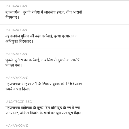
MAHARAJGANJ
बृजमनगंज : पुरानी रंजिश में जानलेवा हमला, तीन आरोपी
गिरफ्तार।
MAHARAJGANJ
महराजगंज पुलिस की बड़ी कार्रवाई, हत्या प्रयास का
अभियुक्त गिरफ्तार।
MAHARAJGANJ
घुघली पुलिस की कार्रवाई, नाबालिग से दुष्कर्म का आरोपी
पकड़ा गया।
MAHARAJGANJ
महराजगंज: साइबर ठगी के शिकार युवक को 1.90 लाख
रुपये वापस दिलाए।
UNCATEGORIZED
महराजगंज महोत्सव के दूसरे दिन बॉलीवुड के रंग में रंगा
जनसागर, अंकित तिवारी के गीतों पर झूम उठा पूरा मैदान।
MAHARAJGANJ