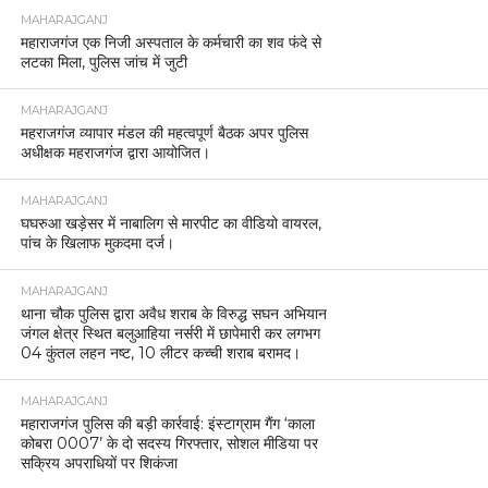
MAHARAJGANJ
महाराजगंज एक निजी अस्पताल के कर्मचारी का शव फंदे से
लटका मिला, पुलिस जांच में जुटी
MAHARAJGANJ
महराजगंज व्यापार मंडल की महत्वपूर्ण बैठक अपर पुलिस
अधीक्षक महराजगंज द्वारा आयोजित।
MAHARAJGANJ
घघरुआ खड़ेसर में नाबालिग से मारपीट का वीडियो वायरल,
पांच के खिलाफ मुकदमा दर्ज।
MAHARAJGANJ
थाना चौक पुलिस द्वारा अवैध शराब के विरुद्ध सघन अभियान
जंगल क्षेत्र स्थित बलुआहिया नर्सरी में छापेमारी कर लगभग
04 कुंतल लहन नष्ट, 10 लीटर कच्ची शराब बरामद।
MAHARAJGANJ
महाराजगंज पुलिस की बड़ी कार्रवाई: इंस्टाग्राम गैंग ‘काला
कोबरा 0007’ के दो सदस्य गिरफ्तार, सोशल मीडिया पर
सक्रिय अपराधियों पर शिकंजा