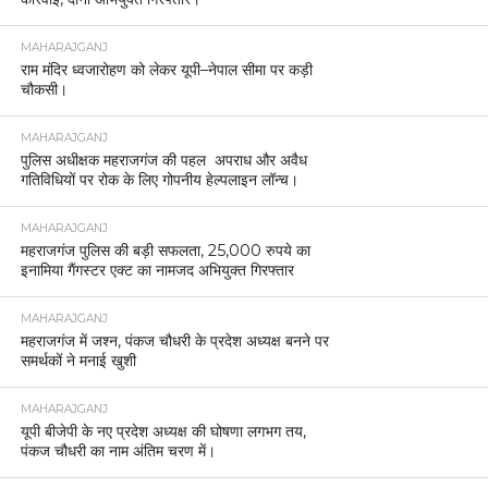
MAHARAJGANJ
राम मंदिर ध्वजारोहण को लेकर यूपी–नेपाल सीमा पर कड़ी
चौकसी।
MAHARAJGANJ
पुलिस अधीक्षक महराजगंज की पहल अपराध और अवैध
गतिविधियों पर रोक के लिए गोपनीय हेल्पलाइन लॉन्च।
MAHARAJGANJ
महराजगंज पुलिस की बड़ी सफलता, 25,000 रुपये का
इनामिया गैंगस्टर एक्ट का नामजद अभियुक्त गिरफ्तार
MAHARAJGANJ
महराजगंज में जश्न, पंकज चौधरी के प्रदेश अध्यक्ष बनने पर
समर्थकों ने मनाई खुशी
MAHARAJGANJ
यूपी बीजेपी के नए प्रदेश अध्यक्ष की घोषणा लगभग तय,
पंकज चौधरी का नाम अंतिम चरण में।