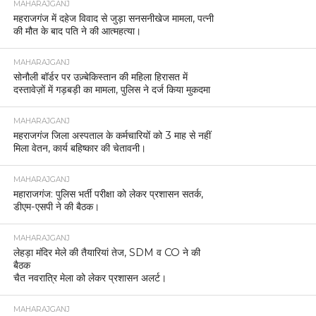
MAHARAJGANJ
महराजगंज में दहेज विवाद से जुड़ा सनसनीखेज मामला, पत्नी
की मौत के बाद पति ने की आत्महत्या।
MAHARAJGANJ
सोनौली बॉर्डर पर उज़्बेकिस्तान की महिला हिरासत में
दस्तावेज़ों में गड़बड़ी का मामला, पुलिस ने दर्ज किया मुकदमा
MAHARAJGANJ
महराजगंज जिला अस्पताल के कर्मचारियों को 3 माह से नहीं
मिला वेतन, कार्य बहिष्कार की चेतावनी।
MAHARAJGANJ
महाराजगंज: पुलिस भर्ती परीक्षा को लेकर प्रशासन सतर्क,
डीएम-एसपी ने की बैठक।
MAHARAJGANJ
लेहड़ा मंदिर मेले की तैयारियां तेज, SDM व CO ने की
बैठक
चैत नवरात्रि मेला को लेकर प्रशासन अलर्ट।
MAHARAJGANJ