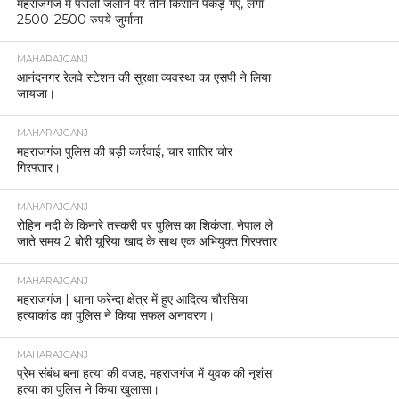
महराजगंज में पराली जलाने पर तीन किसान पकड़े गए, लगा
2500-2500 रुपये जुर्माना
MAHARAJGANJ
आनंदनगर रेलवे स्टेशन की सुरक्षा व्यवस्था का एसपी ने लिया
जायजा।
MAHARAJGANJ
महराजगंज पुलिस की बड़ी कार्रवाई, चार शातिर चोर
गिरफ्तार।
MAHARAJGANJ
रोहिन नदी के किनारे तस्करी पर पुलिस का शिकंजा, नेपाल ले
जाते समय 2 बोरी यूरिया खाद के साथ एक अभियुक्त गिरफ्तार
MAHARAJGANJ
महराजगंज | थाना फरेन्दा क्षेत्र में हुए आदित्य चौरसिया
हत्याकांड का पुलिस ने किया सफल अनावरण।
MAHARAJGANJ
प्रेम संबंध बना हत्या की वजह, महराजगंज में युवक की नृशंस
हत्या का पुलिस ने किया खुलासा।