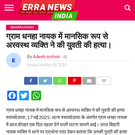
HOME
POLITICS
NEWS
BUSINESS
CULTURE
NATIONAL
SPORTS
LIFESTYLE
TRAVEL
OPINION
BREAKING
ENTERTAINMENT
WORLD
CRIME
JOIN
MAHARAJGANJ
NEWS
US
ग्राम धनहा नायक में मानसिक रूप से
अस्वस्थ व्यक्ति ने की युवती की हत्या।
By
Adeeb mohsin
Posted on
May 19, 2025
COMMENTS
Facebook
Twitter
WhatsApp
ग्राम धनहा नायक में मानसिक रूप से अस्वस्थ व्यक्ति ने की युवती की हत्या
श्यामदेउरवा, 17 मई 2025: थाना श्यामदेउरवा के अंतर्गत ग्राम धनहा नायक
में आज दोपहर एक दिल दहला देने वाली घटना सामने आई। लाल बिहारी
नामक व्यक्ति ने थाने पर प्रार्थना पत्र देकर बताया कि उनकी पुत्री की हत्या