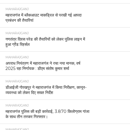
MAHARAJGANJ
महराजगंज में ब्लैकआउट माकड्रिल से परखी गई आपदा
प्रबंधन की तैयारियां
MAHARAJGANJ
गणतंत्र दिवस परेड की तैयारियों को लेकर पुलिस लाइन में
हुआ ग्रैंड रिहर्सल
MAHARAJGANJ
अपराध नियंत्रण में महाराजगंज ने रचा नया मानक, वर्ष
2025 रहा निर्णायक : डीएम संतोष कुमार शर्मा
MAHARAJGANJ
डीआईजी गोरखपुर ने महाराजगंज में किया निरीक्षण, कानून-
व्यवस्था को लेकर दिए सख्त निर्देश
MAHARAJGANJ
महराजगंज पुलिस की बड़ी कार्रवाई, 3.870 किलोग्राम गांजा
के साथ तीन तस्कर गिरफ्तार।
MAHARAJGANJ