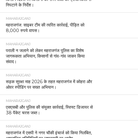
निपटाने के निर्देश।
MAHARAJGANJ
महराजगंज: साइबर टीम की त्वरित कार्रवाई, पीड़ित को
8,000 रुपये वापस।
MAHARAJGANJ
पराली न जलाने को लेकर महराजगंज पुलिस का विशेष
जागरूकता अभियान, किसानों से गांव-गांव जाकर किया
संवाद।
MAHARAJGANJ
सड़क सुरक्षा माह 2026 के तहत महराजगंज में कोहरा और
ओवर स्पीडिंग पर सख्त अभियान।
MAHARAJGANJ
एसएसबी और पुलिस की संयुक्त कार्रवाई, स्विफ्ट डिजायर से
38 पैकेट चरस जब्त।
MAHARAJGANJ
महराजगंज में एसपी ने नगर चौकी इंचार्ज को किया निलंबित,