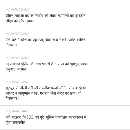
MAHARAJGANJ
रोहिन नदी के बंधे के निर्माण को लेकर ग्रामीणों का प्रदर्शन,
डीएम को सौंपा ज्ञापन
MAHARAJGANJ
24 घंटे में चोरी का खुलासा, जेवरात व नकदी समेत शातिर
गिरफ्तार
MAHARAJGANJ
महराजगंज पुलिस की तत्परता से तीन साल की गुमशुदा बच्ची
सकुशल बरामद
MAHARAJGANJ
यूट्यूब से सीखी ठगी की तरकीब: फर्जी लॉगिन से बन रहे थे
आधार व आयुष्मान कार्ड, ग्राहक सेवा केंद्र पर छापा, दो
गिरफ्तार।
MAHARAJGANJ
‘वंदे मातरम्’ के 150 वर्ष पूरे पुलिस कार्यालय महराजगंज में
गूंजा राष्ट्रगीत