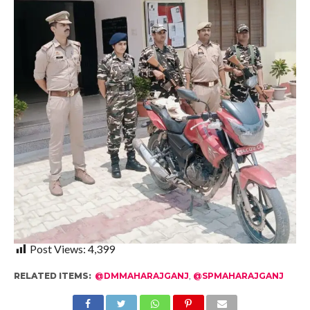
Post Views:
4,399
RELATED ITEMS:
@DMMAHARAJGANJ
,
@SPMAHARAJGANJ