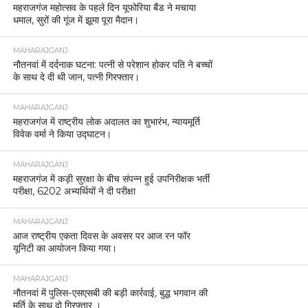
महराजगंज महोत्सव के पहले दिन यूफोरिया बैंड ने मचाया
धमाल, सुरों की गूंज में झूमा पूरा मैदान।
MAHARAJGANJ
नौतनवां में दर्दनाक घटना: पत्नी से परेशान होकर पति ने बच्चों
के साथ दे दी थी जान, पत्नी गिरफ्तार।
MAHARAJGANJ
महराजगंज में राष्ट्रीय लोक अदालत का शुभारंभ, न्यायमूर्ति
विवेक वर्मा ने किया उद्घाटन।
MAHARAJGANJ
महराजगंज में कड़ी सुरक्षा के बीच संपन्न हुई उपनिरीक्षक भर्ती
परीक्षा, 6202 अभ्यर्थियों ने दी परीक्षा
MAHARAJGANJ
आज राष्ट्रीय एकता दिवस के अवसर पर आज रन फॉर
यूनिटी का आयोजन किया गया।
MAHARAJGANJ
नौतनवां में पुलिस-एसएसबी की बड़ी कार्रवाई, बुद्ध भगवान की
मूर्ति के साथ दो गिरफ्तार ।