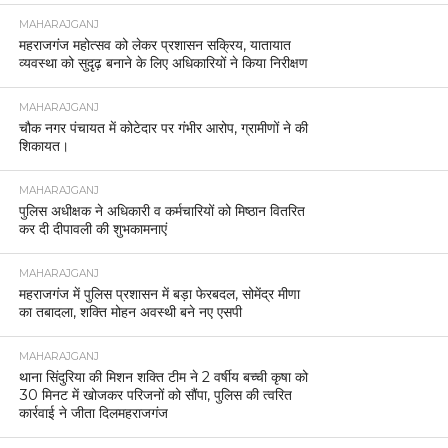
MAHARAJGANJ
महराजगंज महोत्सव को लेकर प्रशासन सक्रिय, यातायात
व्यवस्था को सुदृढ़ बनाने के लिए अधिकारियों ने किया निरीक्षण
MAHARAJGANJ
चौक नगर पंचायत में कोटेदार पर गंभीर आरोप, ग्रामीणों ने की
शिकायत।
MAHARAJGANJ
पुलिस अधीक्षक ने अधिकारी व कर्मचारियों को मिष्ठान वितरित
कर दी दीपावली की शुभकामनाएं
MAHARAJGANJ
महराजगंज में पुलिस प्रशासन में बड़ा फेरबदल, सोमेंद्र मीणा
का तबादला, शक्ति मोहन अवस्थी बने नए एसपी
MAHARAJGANJ
थाना सिंदुरिया की मिशन शक्ति टीम ने 2 वर्षीय बच्ची कृषा को
30 मिनट में खोजकर परिजनों को सौंपा, पुलिस की त्वरित
कार्रवाई ने जीता दिलमहराजगंज