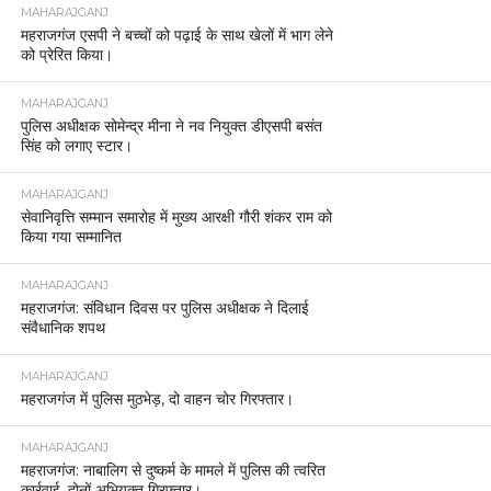
MAHARAJGANJ
महराजगंज एसपी ने बच्चों को पढ़ाई के साथ खेलों में भाग लेने
को प्रेरित किया।
MAHARAJGANJ
पुलिस अधीक्षक सोमेन्द्र मीना ने नव नियुक्त डीएसपी बसंत
सिंह को लगाए स्टार।
MAHARAJGANJ
सेवानिवृत्ति सम्मान समारोह में मुख्य आरक्षी गौरी शंकर राम को
किया गया सम्मानित
MAHARAJGANJ
महराजगंज: संविधान दिवस पर पुलिस अधीक्षक ने दिलाई
संवैधानिक शपथ
MAHARAJGANJ
महराजगंज में पुलिस मुठभेड़, दो वाहन चोर गिरफ्तार।
MAHARAJGANJ
महराजगंज: नाबालिग से दुष्कर्म के मामले में पुलिस की त्वरित
कार्रवाई, दोनों अभियुक्त गिरफ्तार।