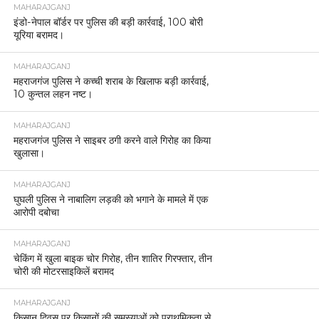
MAHARAJGANJ
इंडो-नेपाल बॉर्डर पर पुलिस की बड़ी कार्रवाई, 100 बोरी
यूरिया बरामद।
MAHARAJGANJ
महराजगंज पुलिस ने कच्ची शराब के खिलाफ बड़ी कार्रवाई,
10 कुन्तल लहन नष्ट।
MAHARAJGANJ
महराजगंज पुलिस ने साइबर ठगी करने वाले गिरोह का किया
खुलासा।
MAHARAJGANJ
घुघली पुलिस ने नाबालिग लड़की को भगाने के मामले में एक
आरोपी दबोचा
MAHARAJGANJ
चेकिंग में खुला बाइक चोर गिरोह, तीन शातिर गिरफ्तार, तीन
चोरी की मोटरसाइकिलें बरामद
MAHARAJGANJ
किसान दिवस पर किसानों की समस्याओं को प्राथमिकता से