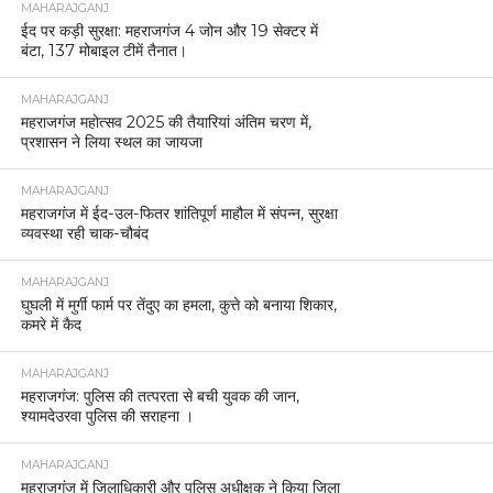
MAHARAJGANJ
ईद पर कड़ी सुरक्षा: महराजगंज 4 जोन और 19 सेक्टर में
बंटा, 137 मोबाइल टीमें तैनात।
MAHARAJGANJ
महराजगंज महोत्सव 2025 की तैयारियां अंतिम चरण में,
प्रशासन ने लिया स्थल का जायजा
MAHARAJGANJ
महराजगंज में ईद-उल-फितर शांतिपूर्ण माहौल में संपन्न, सुरक्षा
व्यवस्था रही चाक-चौबंद
MAHARAJGANJ
घुघली में मुर्गी फार्म पर तेंदुए का हमला, कुत्ते को बनाया शिकार,
कमरे में कैद
MAHARAJGANJ
महराजगंज: पुलिस की तत्परता से बची युवक की जान,
श्यामदेउरवा पुलिस की सराहना ।
MAHARAJGANJ
महराजगंज में जिलाधिकारी और पुलिस अधीक्षक ने किया जिला