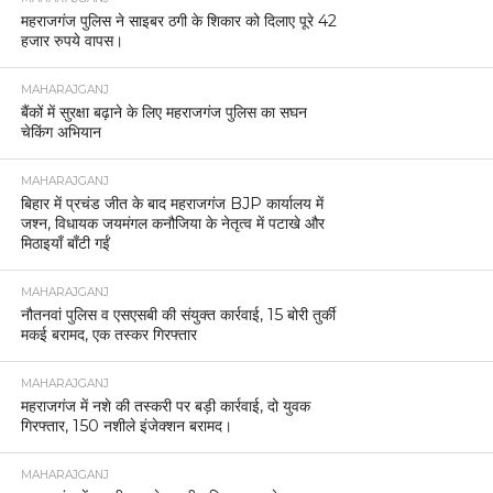
महराजगंज पुलिस ने साइबर ठगी के शिकार को दिलाए पूरे 42
हजार रुपये वापस।
MAHARAJGANJ
बैंकों में सुरक्षा बढ़ाने के लिए महराजगंज पुलिस का सघन
चेकिंग अभियान
MAHARAJGANJ
बिहार में प्रचंड जीत के बाद महराजगंज BJP कार्यालय में
जश्न, विधायक जयमंगल कनौजिया के नेतृत्व में पटाखे और
मिठाइयाँ बाँटी गईं
MAHARAJGANJ
नौतनवां पुलिस व एसएसबी की संयुक्त कार्रवाई, 15 बोरी तुर्की
मकई बरामद, एक तस्कर गिरफ्तार
MAHARAJGANJ
महराजगंज में नशे की तस्करी पर बड़ी कार्रवाई, दो युवक
गिरफ्तार, 150 नशीले इंजेक्शन बरामद।
MAHARAJGANJ