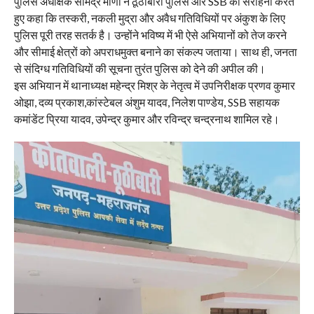
पुलिस अधीक्षक सोमेंद्र मीणा ने ठूठीबारी पुलिस और SSB की सराहना करते
हुए कहा कि तस्करी, नकली मुद्रा और अवैध गतिविधियों पर अंकुश के लिए
पुलिस पूरी तरह सतर्क है। उन्होंने भविष्य में भी ऐसे अभियानों को तेज करने
और सीमाई क्षेत्रों को अपराधमुक्त बनाने का संकल्प जताया। साथ ही, जनता
से संदिग्ध गतिविधियों की सूचना तुरंत पुलिस को देने की अपील की।
इस अभियान में थानाध्यक्ष महेन्द्र मिश्र के नेतृत्व में उपनिरीक्षक प्रणव कुमार
ओझा, दव्य प्रकाश,कांस्टेबल अंशुम यादव, निलेश पाण्डेय, SSB सहायक
कमांडेंट प्रिया यादव, उपेन्द्र कुमार और रविन्द्र चन्द्रनाथ शामिल रहे।