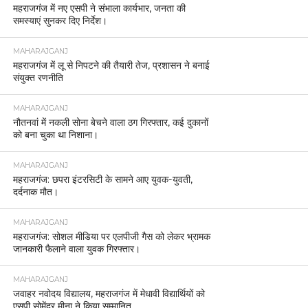
महराजगंज में नए एसपी ने संभाला कार्यभार, जनता की
समस्याएं सुनकर दिए निर्देश।
MAHARAJGANJ
महराजगंज में लू से निपटने की तैयारी तेज, प्रशासन ने बनाई
संयुक्त रणनीति
MAHARAJGANJ
नौतनवां में नकली सोना बेचने वाला ठग गिरफ्तार, कई दुकानों
को बना चुका था निशाना।
MAHARAJGANJ
महराजगंज: छपरा इंटरसिटी के सामने आए युवक-युवती,
दर्दनाक मौत।
MAHARAJGANJ
महराजगंज: सोशल मीडिया पर एलपीजी गैस को लेकर भ्रामक
जानकारी फैलाने वाला युवक गिरफ्तार।
MAHARAJGANJ
जवाहर नवोदय विद्यालय, महराजगंज में मेधावी विद्यार्थियों को
एसपी सोमेंद्र मीना ने किया सम्मानित