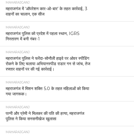
MAHARAJGANJ
महराजगंज में ‘ऑपरेशन कार-ओ-बार’ के तहत कार्रवाई, 3
वाहनों का चालान, एक सीज
MAHARAJGANJ
महराजगंज पुलिस को प्रदेश में पहला स्थान, IGRS
निस्तारण में बनी नंबर-1
MAHARAJGANJ
महराजगंज पुलिस ने फरेंदा-सोनौली हाइवे पर ओवर स्पीडिंग
रोकने के लिए चलाया अभियानस्पीड राडार गन से जांच, तेज
रफ्तार वाहनों पर की गई कार्रवाई।
MAHARAJGANJ
महराजगंज में मिशन शक्ति 5.0 के तहत महिलाओं को किया
गया जागरूक।
MAHARAJGANJ
पत्नी और प्रेमी ने मिलकर की पति की हत्या, महराजगंज
पुलिस ने किया सनसनीखेज खुलासा
MAHARAJGANJ