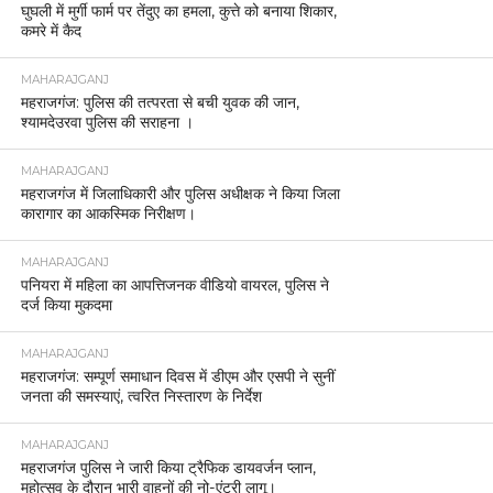
घुघली में मुर्गी फार्म पर तेंदुए का हमला, कुत्ते को बनाया शिकार,
कमरे में कैद
MAHARAJGANJ
महराजगंज: पुलिस की तत्परता से बची युवक की जान,
श्यामदेउरवा पुलिस की सराहना ।
MAHARAJGANJ
महराजगंज में जिलाधिकारी और पुलिस अधीक्षक ने किया जिला
कारागार का आकस्मिक निरीक्षण।
MAHARAJGANJ
पनियरा में महिला का आपत्तिजनक वीडियो वायरल, पुलिस ने
दर्ज किया मुकदमा
MAHARAJGANJ
महराजगंज: सम्पूर्ण समाधान दिवस में डीएम और एसपी ने सुनीं
जनता की समस्याएं, त्वरित निस्तारण के निर्देश
MAHARAJGANJ
महराजगंज पुलिस ने जारी किया ट्रैफिक डायवर्जन प्लान,
महोत्सव के दौरान भारी वाहनों की नो-एंट्री लागू।