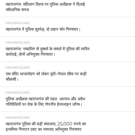
महराजगंज: संविधान दिवस पर पुलिस अधीक्षक ने दिलाई
संवैधानिक शपथ
MAHARAJGANJ
महराजगंज में पुलिस मुठभेड़, दो वाहन चोर गिरफ्तार।
MAHARAJGANJ
महराजगंज: नाबालिग से दुष्कर्म के मामले में पुलिस की त्वरित
कार्रवाई, दोनों अभियुक्त गिरफ्तार।
MAHARAJGANJ
राम मंदिर ध्वजारोहण को लेकर यूपी–नेपाल सीमा पर कड़ी
चौकसी।
MAHARAJGANJ
पुलिस अधीक्षक महराजगंज की पहल अपराध और अवैध
गतिविधियों पर रोक के लिए गोपनीय हेल्पलाइन लॉन्च।
MAHARAJGANJ
महराजगंज पुलिस की बड़ी सफलता, 25,000 रुपये का
इनामिया गैंगस्टर एक्ट का नामजद अभियुक्त गिरफ्तार