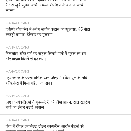
पेट से जुड़े जुड़वा बच्चे, सफल ऑपरेशन के बाद मां-बच्चे
स्वस्थ।
MAHARAJGANJ
दक्षिणी चौक रेंज में अवैध सागौन कटान का खुलासा, 45 बोटा
लकड़ी बरामद, ठेकेदार पर मुकदमा
MAHARAJGANJ
निचलौल–चौक मार्ग पर सड़क किनारे पानी में युवक का शव
और बाइक मिलने से हड़कंप।
MAHARAJGANJ
महराजगंज के परसा मलिक थाना क्षेत्र में बघेला पुल के नीचे
ब्रीफकेस में मिला महिला का शव।
MAHARAJGANJ
आशा कार्यकत्रियों ने मुख्यमंत्री को सौंपा ज्ञापन, सात सूत्रीय
मांगों को लेकर उठाई आवाज
MAHARAJGANJ
गोवा में रॉयल एनफील्ड डीलर कॉन्फ्रेंस, आरके मोटर्स को