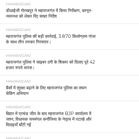
MAHARAJGANJ
डीआईजी गोरखपुर ने महाराजगंज में किया निरीक्षण, कानून-
व्यवस्था को लेकर दिए सख्त निर्देश
MAHARAJGANJ
महराजगंज पुलिस की बड़ी कार्रवाई, 3.870 किलोग्राम गांजा
के साथ तीन तस्कर गिरफ्तार।
MAHARAJGANJ
महराजगंज पुलिस ने साइबर ठगी के शिकार को दिलाए पूरे 42
हजार रुपये वापस।
MAHARAJGANJ
बैंकों में सुरक्षा बढ़ाने के लिए महराजगंज पुलिस का सघन
चेकिंग अभियान
MAHARAJGANJ
बिहार में प्रचंड जीत के बाद महराजगंज BJP कार्यालय में
जश्न, विधायक जयमंगल कनौजिया के नेतृत्व में पटाखे और
मिठाइयाँ बाँटी गईं
MAHARAJGANJ