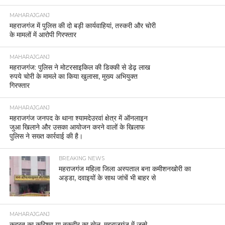
MAHARAJGANJ
महराजगंज में पुलिस की दो बड़ी कार्यवाहियां, तस्करी और चोरी
के मामलों में आरोपी गिरफ्तार
MAHARAJGANJ
महराजगंज: पुलिस ने मोटरसाइकिल की डिक्की से डेढ़ लाख
रुपये चोरी के मामले का किया खुलासा, मुख्य अभियुक्त
गिरफ्तार
MAHARAJGANJ
महराजगंज जनपद के थाना श्यामदेउरवां क्षेत्र में ऑनलाइन
जुआ खिलाने और उसका आयोजन करने वालों के खिलाफ
पुलिस ने सख्त कार्रवाई की है।
BREAKING NEWS
महराजगंज महिला जिला अस्पताल बना कमीशनखोरी का
अड्डा, दवाइयों के साथ जांचें भी बाहर से
MAHARAJGANJ
कुदरत का करिश्मा या तक़दीर का खेल, महराजगंज में जन्मे