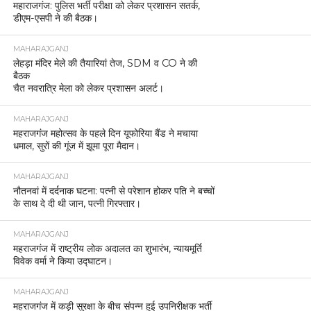
महाराजगंज: पुलिस भर्ती परीक्षा को लेकर प्रशासन सतर्क,
डीएम-एसपी ने की बैठक।
MAHARAJGANJ
लेहड़ा मंदिर मेले की तैयारियां तेज, SDM व CO ने की
बैठक
चैत नवरात्रि मेला को लेकर प्रशासन अलर्ट।
MAHARAJGANJ
महराजगंज महोत्सव के पहले दिन यूफोरिया बैंड ने मचाया
धमाल, सुरों की गूंज में झूमा पूरा मैदान।
MAHARAJGANJ
नौतनवां में दर्दनाक घटना: पत्नी से परेशान होकर पति ने बच्चों
के साथ दे दी थी जान, पत्नी गिरफ्तार।
MAHARAJGANJ
महराजगंज में राष्ट्रीय लोक अदालत का शुभारंभ, न्यायमूर्ति
विवेक वर्मा ने किया उद्घाटन।
MAHARAJGANJ
महराजगंज में कड़ी सुरक्षा के बीच संपन्न हुई उपनिरीक्षक भर्ती