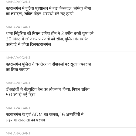
MAHARAJGANJ
महराजगंज में पुलिस प्रशासन में बड़ा फेरबदल, सोमेंद्र मीणा
का तबादला, शक्ति मोहन अवस्थी बने नए एसपी
MAHARAJGANJ
थाना सिंदुरिया की मिशन शक्ति टीम ने 2 वर्षीय बच्ची कृषा को
30 मिनट में खोजकर परिजनों को सौंपा, पुलिस की त्वरित
कार्रवाई ने जीता दिलमहराजगंज
MAHARAJGANJ
महराजगंज पुलिस ने धनतेरस व दीपावली पर सुरक्षा व्यवस्था
का लिया जायजा
MAHARAJGANJ
डीआईजी ने सैल्युटिंग बेस का लोकार्पण किया, मिशन शक्ति
5.0 को दी नई दिशा
MAHARAJGANJ
महराजगंज के पूर्व ADM का जलवा, 16 अभ्यर्थियों ने
लहराया सफलता का परचम
MAHARAJGANJ