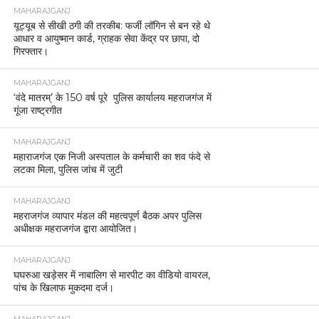
MAHARAJGANJ
यूट्यूब से सीखी ठगी की तरकीब: फर्जी लॉगिन से बन रहे थे
आधार व आयुष्मान कार्ड, ग्राहक सेवा केंद्र पर छापा, दो
गिरफ्तार।
MAHARAJGANJ
‘वंदे मातरम्’ के 150 वर्ष पूरे पुलिस कार्यालय महराजगंज में
गूंजा राष्ट्रगीत
MAHARAJGANJ
महाराजगंज एक निजी अस्पताल के कर्मचारी का शव फंदे से
लटका मिला, पुलिस जांच में जुटी
MAHARAJGANJ
महराजगंज व्यापार मंडल की महत्वपूर्ण बैठक अपर पुलिस
अधीक्षक महराजगंज द्वारा आयोजित।
MAHARAJGANJ
घघरुआ खड़ेसर में नाबालिग से मारपीट का वीडियो वायरल,
पांच के खिलाफ मुकदमा दर्ज।