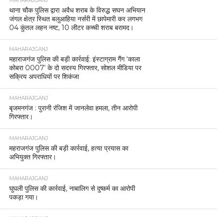
MAHARAJGANJ
थाना चौक पुलिस द्वारा अवैध शराब के विरुद्ध सघन अभियान
जंगल क्षेत्र स्थित बलुआहिया नर्सरी में छापेमारी कर लगभग
04 कुंतल लहन नष्ट, 10 लीटर कच्ची शराब बरामद।
MAHARAJGANJ
महाराजगंज पुलिस की बड़ी कार्रवाई: इंस्टाग्राम गैंग ‘काला
कोबरा 0007’ के दो सदस्य गिरफ्तार, सोशल मीडिया पर
सक्रिय अपराधियों पर शिकंजा
MAHARAJGANJ
बृजमनगंज : पुरानी रंजिश में जानलेवा हमला, तीन आरोपी
गिरफ्तार।
MAHARAJGANJ
महराजगंज पुलिस की बड़ी कार्रवाई, हत्या प्रयास का
अभियुक्त गिरफ्तार।
MAHARAJGANJ
घुघली पुलिस की कार्रवाई, नाबालिग से दुष्कर्म का आरोपी
पकड़ा गया।