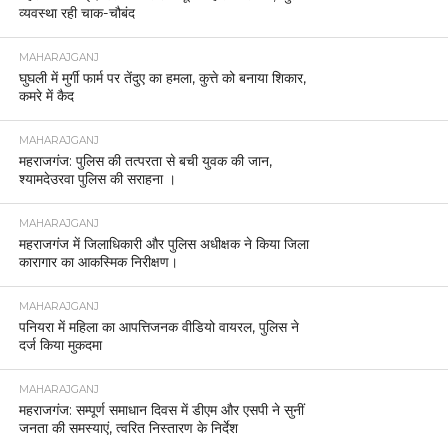
व्यवस्था रही चाक-चौबंद
MAHARAJGANJ
घुघली में मुर्गी फार्म पर तेंदुए का हमला, कुत्ते को बनाया शिकार,
कमरे में कैद
MAHARAJGANJ
महराजगंज: पुलिस की तत्परता से बची युवक की जान,
श्यामदेउरवा पुलिस की सराहना ।
MAHARAJGANJ
महराजगंज में जिलाधिकारी और पुलिस अधीक्षक ने किया जिला
कारागार का आकस्मिक निरीक्षण।
MAHARAJGANJ
पनियरा में महिला का आपत्तिजनक वीडियो वायरल, पुलिस ने
दर्ज किया मुकदमा
MAHARAJGANJ
महराजगंज: सम्पूर्ण समाधान दिवस में डीएम और एसपी ने सुनीं
जनता की समस्याएं, त्वरित निस्तारण के निर्देश