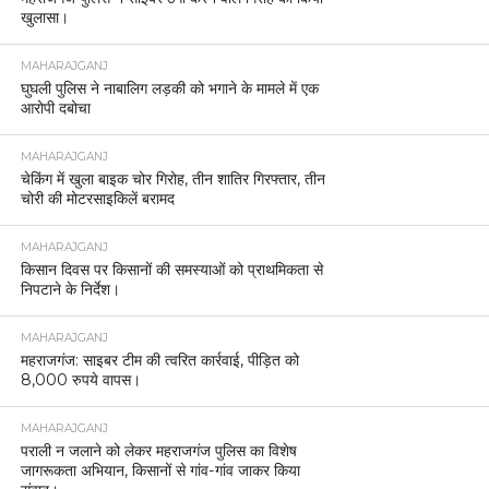
खुलासा।
MAHARAJGANJ
घुघली पुलिस ने नाबालिग लड़की को भगाने के मामले में एक
आरोपी दबोचा
MAHARAJGANJ
चेकिंग में खुला बाइक चोर गिरोह, तीन शातिर गिरफ्तार, तीन
चोरी की मोटरसाइकिलें बरामद
MAHARAJGANJ
किसान दिवस पर किसानों की समस्याओं को प्राथमिकता से
निपटाने के निर्देश।
MAHARAJGANJ
महराजगंज: साइबर टीम की त्वरित कार्रवाई, पीड़ित को
8,000 रुपये वापस।
MAHARAJGANJ
पराली न जलाने को लेकर महराजगंज पुलिस का विशेष
जागरूकता अभियान, किसानों से गांव-गांव जाकर किया