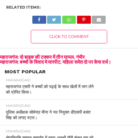
RELATED ITEMS:
CLICK TO COMMENT
महराजगंज: दो बाइक की टक्कर में तीन घायल, गंभीर
महराजगंज: बच्चों के विवाद मे मारपीट, महिला समेत दो पर केस दर्ज।
MOST POPULAR
MAHARAJGANJ
महराजगंज एसपी ने बच्चों को पढ़ाई के साथ खेलों में भाग लेने
को प्रेरित किया।
MAHARAJGANJ
पुलिस अधीक्षक सोमेन्द्र मीना ने नव नियुक्त डीएसपी बसंत
सिंह को लगाए स्टार।
MAHARAJGANJ
सेवानिवृत्ति सम्मान समारोह में मुख्य आरक्षी गौरी शंकर राम को