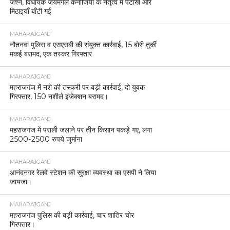
जश्न, विधायक जयमंगल कनौजिया के नेतृत्व में पटाखे और
मिठाइयाँ बाँटी गईं
MAHARAJGANJ
नौतनवां पुलिस व एसएसबी की संयुक्त कार्रवाई, 15 बोरी तुर्की
मकई बरामद, एक तस्कर गिरफ्तार
MAHARAJGANJ
महराजगंज में नशे की तस्करी पर बड़ी कार्रवाई, दो युवक
गिरफ्तार, 150 नशीले इंजेक्शन बरामद।
MAHARAJGANJ
महराजगंज में पराली जलाने पर तीन किसान पकड़े गए, लगा
2500-2500 रुपये जुर्माना
MAHARAJGANJ
आनंदनगर रेलवे स्टेशन की सुरक्षा व्यवस्था का एसपी ने लिया
जायजा।
MAHARAJGANJ
महराजगंज पुलिस की बड़ी कार्रवाई, चार शातिर चोर
गिरफ्तार।