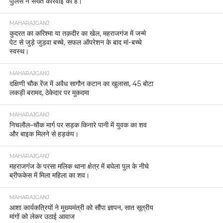
पुलिस ने सख्त कार्रवाई की है।
MAHARAJGANJ
कुदरत का करिश्मा या तक़दीर का खेल, महराजगंज में जन्मे
पेट से जुड़े जुड़वा बच्चे, सफल ऑपरेशन के बाद मां-बच्चे
स्वस्थ।
MAHARAJGANJ
दक्षिणी चौक रेंज में अवैध सागौन कटान का खुलासा, 45 बोटा
लकड़ी बरामद, ठेकेदार पर मुकदमा
MAHARAJGANJ
निचलौल–चौक मार्ग पर सड़क किनारे पानी में युवक का शव
और बाइक मिलने से हड़कंप।
MAHARAJGANJ
महराजगंज के परसा मलिक थाना क्षेत्र में बघेला पुल के नीचे
ब्रीफकेस में मिला महिला का शव।
MAHARAJGANJ
आशा कार्यकत्रियों ने मुख्यमंत्री को सौंपा ज्ञापन, सात सूत्रीय
मांगों को लेकर उठाई आवाज