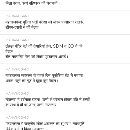
मिला वेतन, कार्य बहिष्कार की चेतावनी।
MAHARAJGANJ
महाराजगंज: पुलिस भर्ती परीक्षा को लेकर प्रशासन सतर्क,
डीएम-एसपी ने की बैठक।
MAHARAJGANJ
लेहड़ा मंदिर मेले की तैयारियां तेज, SDM व CO ने की
बैठक
चैत नवरात्रि मेला को लेकर प्रशासन अलर्ट।
MAHARAJGANJ
महराजगंज महोत्सव के पहले दिन यूफोरिया बैंड ने मचाया
धमाल, सुरों की गूंज में झूमा पूरा मैदान।
MAHARAJGANJ
नौतनवां में दर्दनाक घटना: पत्नी से परेशान होकर पति ने बच्चों
के साथ दे दी थी जान, पत्नी गिरफ्तार।
MAHARAJGANJ
महराजगंज में राष्ट्रीय लोक अदालत का शुभारंभ, न्यायमूर्ति
विवेक वर्मा ने किया उद्घाटन।