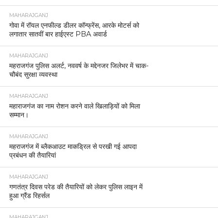
MAHARAJGANJ
गोवा में रॉयल एनफील्ड डीलर कॉन्फ्रेंस, आरके मोटर्स को
लगातार सातवीं बार हाईएस्ट PBA अवार्ड
MAHARAJGANJ
महराजगंज पुलिस अलर्ट, नववर्ष के मद्देनजर जिलेभर में चाक-
चौबंद सुरक्षा व्यवस्था
MAHARAJGANJ
महाराजगंज का नाम रोशन करने वाले खिलाड़ियों को मिला
सम्मान।
MAHARAJGANJ
महराजगंज में ब्लैकआउट माकड्रिल से परखी गई आपदा
प्रबंधन की तैयारियां
MAHARAJGANJ
गणतंत्र दिवस परेड की तैयारियों को लेकर पुलिस लाइन में
हुआ ग्रैंड रिहर्सल
MAHARAJGANJ