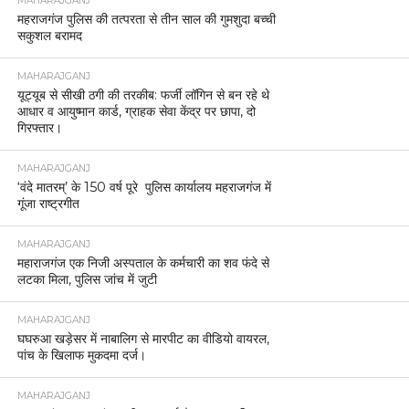
MAHARAJGANJ
महराजगंज पुलिस की तत्परता से तीन साल की गुमशुदा बच्ची
सकुशल बरामद
MAHARAJGANJ
यूट्यूब से सीखी ठगी की तरकीब: फर्जी लॉगिन से बन रहे थे
आधार व आयुष्मान कार्ड, ग्राहक सेवा केंद्र पर छापा, दो
गिरफ्तार।
MAHARAJGANJ
‘वंदे मातरम्’ के 150 वर्ष पूरे पुलिस कार्यालय महराजगंज में
गूंजा राष्ट्रगीत
MAHARAJGANJ
महाराजगंज एक निजी अस्पताल के कर्मचारी का शव फंदे से
लटका मिला, पुलिस जांच में जुटी
MAHARAJGANJ
घघरुआ खड़ेसर में नाबालिग से मारपीट का वीडियो वायरल,
पांच के खिलाफ मुकदमा दर्ज।
MAHARAJGANJ