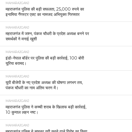
MAHARAJGANJ
महराजगंज पुलिस की बड़ी सफलता, 25,000 रुपये का
इनामिया गैंगस्टर एक्ट का नामजद अभियुक्त गिरफ्तार
MAHARAJGANJ
महराजगंज में जश्न, पंकज चौधरी के प्रदेश अध्यक्ष बनने पर
समर्थकों ने मनाई खुशी
MAHARAJGANJ
इंडो-नेपाल बॉर्डर पर पुलिस की बड़ी कार्रवाई, 100 बोरी
यूरिया बरामद।
MAHARAJGANJ
यूपी बीजेपी के नए प्रदेश अध्यक्ष की घोषणा लगभग तय,
पंकज चौधरी का नाम अंतिम चरण में।
MAHARAJGANJ
महराजगंज पुलिस ने कच्ची शराब के खिलाफ बड़ी कार्रवाई,
10 कुन्तल लहन नष्ट।
MAHARAJGANJ
महराजगंज पुलिस ने साइबर ठगी करने वाले गिरोह का किया