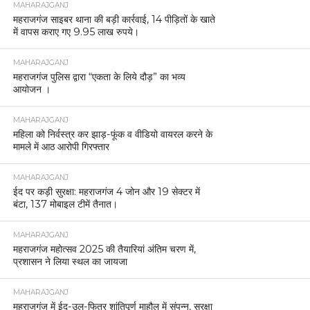
MAHARAJGANJ
महराजगंज साइबर थाना की बड़ी कार्रवाई, 14 पीड़ितों के खाते
में वापस कराए गए 9.95 लाख रुपये।
MAHARAJGANJ
महराजगंज पुलिस द्वारा “एकता के लिये दौड़” का भव्य
आयोजन ।
MAHARAJGANJ
महिला को निर्वस्त्र कर झाड़-फूंक व वीडियो वायरल करने के
मामले में आठ आरोपी गिरफ्तार
MAHARAJGANJ
ईद पर कड़ी सुरक्षा: महराजगंज 4 जोन और 19 सेक्टर में
बंटा, 137 मोबाइल टीमें तैनात।
MAHARAJGANJ
महराजगंज महोत्सव 2025 की तैयारियां अंतिम चरण में,
प्रशासन ने लिया स्थल का जायजा
MAHARAJGANJ
महराजगंज में ईद-उल-फितर शांतिपूर्ण माहौल में संपन्न, सुरक्षा