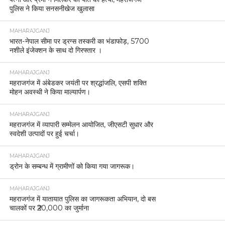
पुलिस ने किया सनसनीखेज खुलासा
MAHARAJGANJ
भारत-नेपाल सीमा पर ड्रग्स तस्करी का भंडाफोड़, 5700
नशीले इंजेक्शन के साथ दो गिरफ्तार ।
MAHARAJGANJ
महराजगंज में अंबेडकर जयंती पर श्रद्धांजलि, एसपी शक्ति
मोहन अवस्थी ने किया माल्यार्पण।
MAHARAJGANJ
महराजगंज में व्यापारी सम्मेलन आयोजित, जीएसटी सुधार और
स्वदेशी उत्पादों पर हुई चर्चा।
MAHARAJGANJ
ड्रोन के सम्बन्ध में ग्रामीणों को किया गया जागरूक।
MAHARAJGANJ
महराजगंज में यातायात पुलिस का जागरूकता अभियान, दो बस
चालकों पर ₹20,000 का जुर्माना