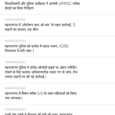
जिलाधिकारी और पुलिस अधीक्षक ने आगामी UPPSC परीक्षा
केंद्रों का किया निरीक्षण
MAHARAJGANJ
महराजगंज में ‘ऑपरेशन कार-ओ-बार’ के तहत कार्रवाई, 3
वाहनों का चालान, एक सीज
MAHARAJGANJ
महराजगंज पुलिस को प्रदेश में पहला स्थान, IGRS
निस्तारण में बनी नंबर-1
MAHARAJGANJ
महराजगंज पुलिस ने फरेंदा-सोनौली हाइवे पर ओवर स्पीडिंग
रोकने के लिए चलाया अभियानस्पीड राडार गन से जांच, तेज
रफ्तार वाहनों पर की गई कार्रवाई।
MAHARAJGANJ
महराजगंज में मिशन शक्ति 5.0 के तहत महिलाओं को किया
गया जागरूक।
MAHARAJGANJ
पत्नी और प्रेमी ने मिलकर की पति की हत्या, महराजगंज