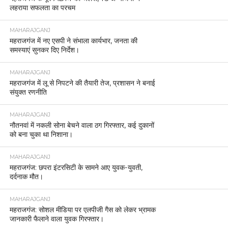
लहराया सफलता का परचम
MAHARAJGANJ
महराजगंज में नए एसपी ने संभाला कार्यभार, जनता की
समस्याएं सुनकर दिए निर्देश।
MAHARAJGANJ
महराजगंज में लू से निपटने की तैयारी तेज, प्रशासन ने बनाई
संयुक्त रणनीति
MAHARAJGANJ
नौतनवां में नकली सोना बेचने वाला ठग गिरफ्तार, कई दुकानों
को बना चुका था निशाना।
MAHARAJGANJ
महराजगंज: छपरा इंटरसिटी के सामने आए युवक-युवती,
दर्दनाक मौत।
MAHARAJGANJ
महराजगंज: सोशल मीडिया पर एलपीजी गैस को लेकर भ्रामक
जानकारी फैलाने वाला युवक गिरफ्तार।