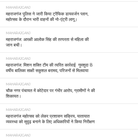
MAHARAJGANJ
महराजगंज पुलिस ने जारी किया ट्रैफिक डायवर्जन प्लान,
महोत्सव के दौरान भारी वाहनों की नो-एंट्री लागू।
MAHARAJGANJ
महराजगंज: आरक्षी आलोक सिंह की तत्परता से महिला की
जान बची।
MAHARAJGANJ
महराजगंज: मिशन शक्ति टीम की त्वरित कार्रवाई गुमशुदा 8
वर्षीय बालिका साक्षी सकुशल बरामद, परिजनों से मिलवाया
MAHARAJGANJ
चौक नगर पंचायत में कोटेदार पर गंभीर आरोप, ग्रामीणों ने की
शिकायत।
MAHARAJGANJ
महराजगंज महोत्सव को लेकर प्रशासन सक्रिय, यातायात
व्यवस्था को सुदृढ़ बनाने के लिए अधिकारियों ने किया निरीक्षण
MAHARAJGANJ