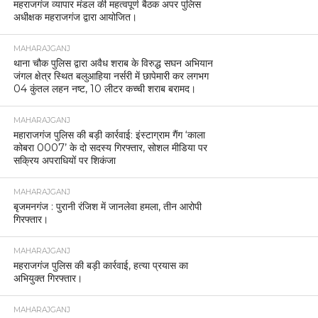
महराजगंज व्यापार मंडल की महत्वपूर्ण बैठक अपर पुलिस
अधीक्षक महराजगंज द्वारा आयोजित।
MAHARAJGANJ
थाना चौक पुलिस द्वारा अवैध शराब के विरुद्ध सघन अभियान
जंगल क्षेत्र स्थित बलुआहिया नर्सरी में छापेमारी कर लगभग
04 कुंतल लहन नष्ट, 10 लीटर कच्ची शराब बरामद।
MAHARAJGANJ
महाराजगंज पुलिस की बड़ी कार्रवाई: इंस्टाग्राम गैंग ‘काला
कोबरा 0007’ के दो सदस्य गिरफ्तार, सोशल मीडिया पर
सक्रिय अपराधियों पर शिकंजा
MAHARAJGANJ
बृजमनगंज : पुरानी रंजिश में जानलेवा हमला, तीन आरोपी
गिरफ्तार।
MAHARAJGANJ
महराजगंज पुलिस की बड़ी कार्रवाई, हत्या प्रयास का
अभियुक्त गिरफ्तार।
MAHARAJGANJ