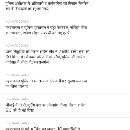
पुलिस अधीक्षक ने अधिकारी व कर्मचारियों को मिष्ठान वितरित
कर दी दीपावली की शुभकामनाएं
MAHARAJGANJ
महराजगंज में पुलिस प्रशासन में बड़ा फेरबदल, सोमेंद्र मीणा
का तबादला, शक्ति मोहन अवस्थी बने नए एसपी
MAHARAJGANJ
थाना सिंदुरिया की मिशन शक्ति टीम ने 2 वर्षीय बच्ची कृषा को
30 मिनट में खोजकर परिजनों को सौंपा, पुलिस की त्वरित
कार्रवाई ने जीता दिलमहराजगंज
MAHARAJGANJ
महराजगंज पुलिस ने धनतेरस व दीपावली पर सुरक्षा व्यवस्था
का लिया जायजा
MAHARAJGANJ
डीआईजी ने सैल्युटिंग बेस का लोकार्पण किया, मिशन शक्ति
5.0 को दी नई दिशा
MAHARAJGANJ
महराजगंज के पूर्व ADM का जलवा, 16 अभ्यर्थियों ने