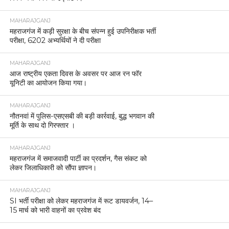
MAHARAJGANJ
महराजगंज में कड़ी सुरक्षा के बीच संपन्न हुई उपनिरीक्षक भर्ती
परीक्षा, 6202 अभ्यर्थियों ने दी परीक्षा
MAHARAJGANJ
आज राष्ट्रीय एकता दिवस के अवसर पर आज रन फॉर
यूनिटी का आयोजन किया गया।
MAHARAJGANJ
नौतनवां में पुलिस-एसएसबी की बड़ी कार्रवाई, बुद्ध भगवान की
मूर्ति के साथ दो गिरफ्तार ।
MAHARAJGANJ
महराजगंज में समाजवादी पार्टी का प्रदर्शन, गैस संकट को
लेकर जिलाधिकारी को सौंपा ज्ञापन।
MAHARAJGANJ
SI भर्ती परीक्षा को लेकर महराजगंज में रूट डायवर्जन, 14–
15 मार्च को भारी वाहनों का प्रवेश बंद