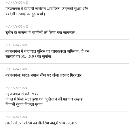
MAHARAJGANJ
महराजगंज में व्यापारी सम्मेलन आयोजित, जीएसटी सुधार और
स्वदेशी उत्पादों पर हुई चर्चा।
MAHARAJGANJ
ड्रोन के सम्बन्ध में ग्रामीणों को किया गया जागरूक।
MAHARAJGANJ
महराजगंज में यातायात पुलिस का जागरूकता अभियान, दो बस
चालकों पर ₹20,000 का जुर्माना
MAHARAJGANJ
महराजगंज: भारत-नेपाल सीमा पर गांजा तस्कर गिरफ्तार
MAHARAJGANJ
महराजगंज से बड़ी खबर:
जंगल में मिला जला हुआ शव, पुलिस ने की पहचान खड्डा
निवासी युवक निकला मृतक।
MAHARAJGANJ
आरके मोटर्स शोरूम का गौनरिया बाबू में भव्य उद्घाटन।