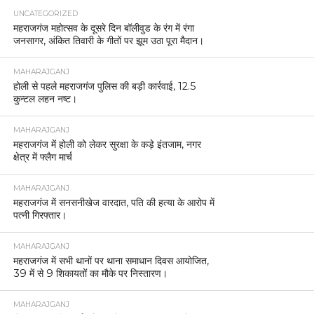
UNCATEGORIZED
महराजगंज महोत्सव के दूसरे दिन बॉलीवुड के रंग में रंगा
जनसागर, अंकित तिवारी के गीतों पर झूम उठा पूरा मैदान।
MAHARAJGANJ
होली से पहले महराजगंज पुलिस की बड़ी कार्रवाई, 12.5
कुन्टल लहन नष्ट।
MAHARAJGANJ
महराजगंज में होली को लेकर सुरक्षा के कड़े इंतजाम, नगर
क्षेत्र में फ्लैग मार्च
MAHARAJGANJ
महराजगंज में सनसनीखेज वारदात, पति की हत्या के आरोप में
पत्नी गिरफ्तार।
MAHARAJGANJ
महराजगंज में सभी थानों पर थाना समाधान दिवस आयोजित,
39 में से 9 शिकायतों का मौके पर निस्तारण।
MAHARAJGANJ