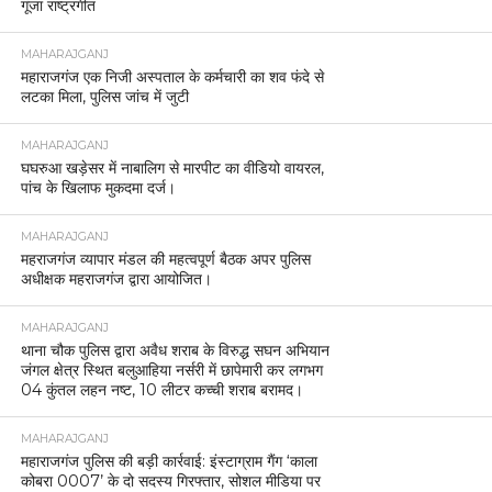
गूंजा राष्ट्रगीत
MAHARAJGANJ
महाराजगंज एक निजी अस्पताल के कर्मचारी का शव फंदे से
लटका मिला, पुलिस जांच में जुटी
MAHARAJGANJ
घघरुआ खड़ेसर में नाबालिग से मारपीट का वीडियो वायरल,
पांच के खिलाफ मुकदमा दर्ज।
MAHARAJGANJ
महराजगंज व्यापार मंडल की महत्वपूर्ण बैठक अपर पुलिस
अधीक्षक महराजगंज द्वारा आयोजित।
MAHARAJGANJ
थाना चौक पुलिस द्वारा अवैध शराब के विरुद्ध सघन अभियान
जंगल क्षेत्र स्थित बलुआहिया नर्सरी में छापेमारी कर लगभग
04 कुंतल लहन नष्ट, 10 लीटर कच्ची शराब बरामद।
MAHARAJGANJ
महाराजगंज पुलिस की बड़ी कार्रवाई: इंस्टाग्राम गैंग ‘काला
कोबरा 0007’ के दो सदस्य गिरफ्तार, सोशल मीडिया पर