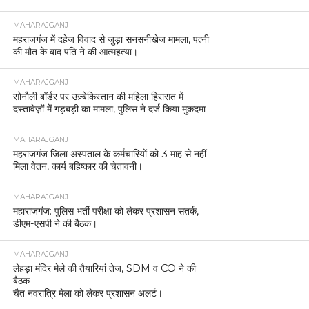
MAHARAJGANJ
महराजगंज में दहेज विवाद से जुड़ा सनसनीखेज मामला, पत्नी
की मौत के बाद पति ने की आत्महत्या।
MAHARAJGANJ
सोनौली बॉर्डर पर उज़्बेकिस्तान की महिला हिरासत में
दस्तावेज़ों में गड़बड़ी का मामला, पुलिस ने दर्ज किया मुकदमा
MAHARAJGANJ
महराजगंज जिला अस्पताल के कर्मचारियों को 3 माह से नहीं
मिला वेतन, कार्य बहिष्कार की चेतावनी।
MAHARAJGANJ
महाराजगंज: पुलिस भर्ती परीक्षा को लेकर प्रशासन सतर्क,
डीएम-एसपी ने की बैठक।
MAHARAJGANJ
लेहड़ा मंदिर मेले की तैयारियां तेज, SDM व CO ने की
बैठक
चैत नवरात्रि मेला को लेकर प्रशासन अलर्ट।