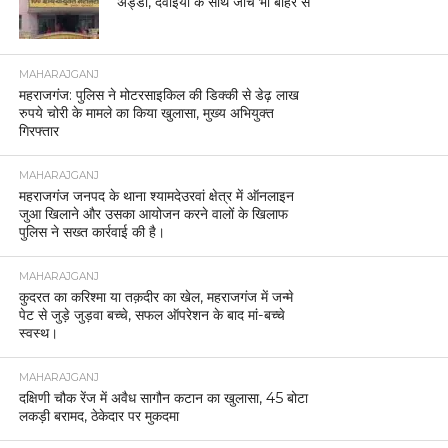
अड्डा, दवाइयों के साथ जांचें भी बाहर से
MAHARAJGANJ
महराजगंज: पुलिस ने मोटरसाइकिल की डिक्की से डेढ़ लाख
रुपये चोरी के मामले का किया खुलासा, मुख्य अभियुक्त
गिरफ्तार
MAHARAJGANJ
महराजगंज जनपद के थाना श्यामदेउरवां क्षेत्र में ऑनलाइन
जुआ खिलाने और उसका आयोजन करने वालों के खिलाफ
पुलिस ने सख्त कार्रवाई की है।
MAHARAJGANJ
कुदरत का करिश्मा या तक़दीर का खेल, महराजगंज में जन्मे
पेट से जुड़े जुड़वा बच्चे, सफल ऑपरेशन के बाद मां-बच्चे
स्वस्थ।
MAHARAJGANJ
दक्षिणी चौक रेंज में अवैध सागौन कटान का खुलासा, 45 बोटा
लकड़ी बरामद, ठेकेदार पर मुकदमा