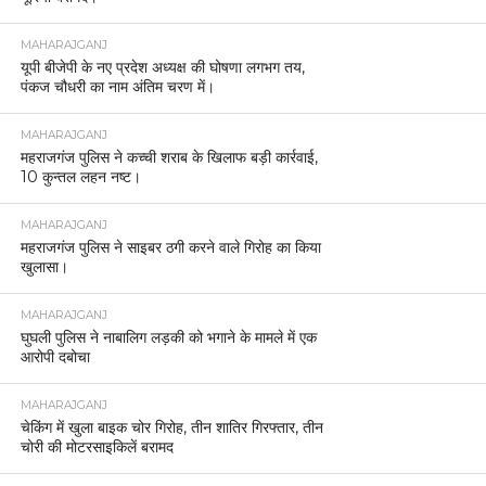
MAHARAJGANJ
यूपी बीजेपी के नए प्रदेश अध्यक्ष की घोषणा लगभग तय,
पंकज चौधरी का नाम अंतिम चरण में।
MAHARAJGANJ
महराजगंज पुलिस ने कच्ची शराब के खिलाफ बड़ी कार्रवाई,
10 कुन्तल लहन नष्ट।
MAHARAJGANJ
महराजगंज पुलिस ने साइबर ठगी करने वाले गिरोह का किया
खुलासा।
MAHARAJGANJ
घुघली पुलिस ने नाबालिग लड़की को भगाने के मामले में एक
आरोपी दबोचा
MAHARAJGANJ
चेकिंग में खुला बाइक चोर गिरोह, तीन शातिर गिरफ्तार, तीन
चोरी की मोटरसाइकिलें बरामद