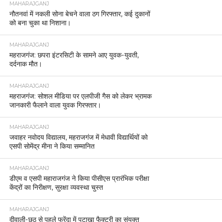
MAHARAJGANJ
नौतनवां में नकली सोना बेचने वाला ठग गिरफ्तार, कई दुकानों
को बना चुका था निशाना।
MAHARAJGANJ
महराजगंज: छपरा इंटरसिटी के सामने आए युवक-युवती,
दर्दनाक मौत।
MAHARAJGANJ
महराजगंज: सोशल मीडिया पर एलपीजी गैस को लेकर भ्रामक
जानकारी फैलाने वाला युवक गिरफ्तार।
MAHARAJGANJ
जवाहर नवोदय विद्यालय, महराजगंज में मेधावी विद्यार्थियों को
एसपी सोमेंद्र मीना ने किया सम्मानित
MAHARAJGANJ
डीएम व एसपी महाराजगंज ने किया पीसीएस प्रारंभिक परीक्षा
केंद्रों का निरीक्षण, सुरक्षा व्यवस्था चुस्त
MAHARAJGANJ
दीवाली-छठ से पहले फरेंदा में पटाखा फैक्ट्री का संयुक्त