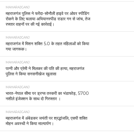
MAHARAJGANJ
महराजगंज पुलिस ने फरेंदा-सोनौली हाइवे पर ओवर स्पीडिंग
रोकने के लिए चलाया अभियानस्पीड राडार गन से जांच, तेज
रफ्तार वाहनों पर की गई कार्रवाई।
MAHARAJGANJ
महराजगंज में मिशन शक्ति 5.0 के तहत महिलाओं को किया
गया जागरूक।
MAHARAJGANJ
पत्नी और प्रेमी ने मिलकर की पति की हत्या, महराजगंज
पुलिस ने किया सनसनीखेज खुलासा
MAHARAJGANJ
भारत-नेपाल सीमा पर ड्रग्स तस्करी का भंडाफोड़, 5700
नशीले इंजेक्शन के साथ दो गिरफ्तार ।
MAHARAJGANJ
महराजगंज में अंबेडकर जयंती पर श्रद्धांजलि, एसपी शक्ति
मोहन अवस्थी ने किया माल्यार्पण।