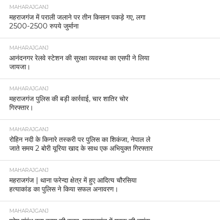
MAHARAJGANJ
महराजगंज में पराली जलाने पर तीन किसान पकड़े गए, लगा
2500-2500 रुपये जुर्माना
MAHARAJGANJ
आनंदनगर रेलवे स्टेशन की सुरक्षा व्यवस्था का एसपी ने लिया
जायजा।
MAHARAJGANJ
महराजगंज पुलिस की बड़ी कार्रवाई, चार शातिर चोर
गिरफ्तार।
MAHARAJGANJ
रोहिन नदी के किनारे तस्करी पर पुलिस का शिकंजा, नेपाल ले
जाते समय 2 बोरी यूरिया खाद के साथ एक अभियुक्त गिरफ्तार
MAHARAJGANJ
महराजगंज | थाना फरेन्दा क्षेत्र में हुए आदित्य चौरसिया
हत्याकांड का पुलिस ने किया सफल अनावरण।
MAHARAJGANJ