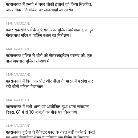
महराजगंज में एसपी ने नगर चौकी इंचार्ज को किया निलंबित,
आपराधिक गतिविधियों पर लापरवाही का आरोप
MAHARAJGANJ
मकर संक्रांति पर्व के दृष्टिगत अपर पुलिस अधीक्षक द्वारा गुरु
गोरक्षनाथ मंदिर व पार्किंग स्थल का निरीक्षण।
MAHARAJGANJ
महराजगंज पुलिस ने चोरी की मोटरसाइकिल बरामद की, एक
बाल अपचारी पुलिस संरक्षण में
MAHARAJGANJ
महराजगंज में बिना पासपोर्ट और वीज़ा के भारत में प्रवेश कर
रही चीनी महिला गिरफ्तार
MAHARAJGANJ
महराजगंज में सभी थानों पर आयोजित हुआ थाना समाधान
दिवस, 61 में से 10 मामलों का मौके पर निस्तारण
MAHARAJGANJ
महराजगंज पुलिस ने गैंगेस्टर एक्ट के तहत बड़ी कार्रवाई करते
हुए थाना सिन्दुरिया क्षेत्र में सक्रिय एक गिरोह के खिलाफ