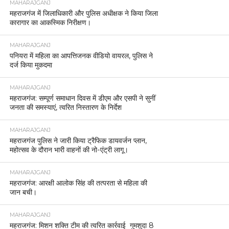
MAHARAJGANJ
महराजगंज में जिलाधिकारी और पुलिस अधीक्षक ने किया जिला
कारागार का आकस्मिक निरीक्षण।
MAHARAJGANJ
पनियरा में महिला का आपत्तिजनक वीडियो वायरल, पुलिस ने
दर्ज किया मुकदमा
MAHARAJGANJ
महराजगंज: सम्पूर्ण समाधान दिवस में डीएम और एसपी ने सुनीं
जनता की समस्याएं, त्वरित निस्तारण के निर्देश
MAHARAJGANJ
महराजगंज पुलिस ने जारी किया ट्रैफिक डायवर्जन प्लान,
महोत्सव के दौरान भारी वाहनों की नो-एंट्री लागू।
MAHARAJGANJ
महराजगंज: आरक्षी आलोक सिंह की तत्परता से महिला की
जान बची।
MAHARAJGANJ
महराजगंज: मिशन शक्ति टीम की त्वरित कार्रवाई गुमशुदा 8