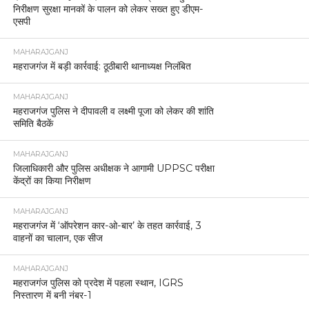
निरीक्षण सुरक्षा मानकों के पालन को लेकर सख्त हुए डीएम-
एसपी
MAHARAJGANJ
महराजगंज में बड़ी कार्रवाई: ठूठीबारी थानाध्यक्ष निलंबित
MAHARAJGANJ
महराजगंज पुलिस ने दीपावली व लक्ष्मी पूजा को लेकर की शांति
समिति बैठकें
MAHARAJGANJ
जिलाधिकारी और पुलिस अधीक्षक ने आगामी UPPSC परीक्षा
केंद्रों का किया निरीक्षण
MAHARAJGANJ
महराजगंज में ‘ऑपरेशन कार-ओ-बार’ के तहत कार्रवाई, 3
वाहनों का चालान, एक सीज
MAHARAJGANJ
महराजगंज पुलिस को प्रदेश में पहला स्थान, IGRS
निस्तारण में बनी नंबर-1