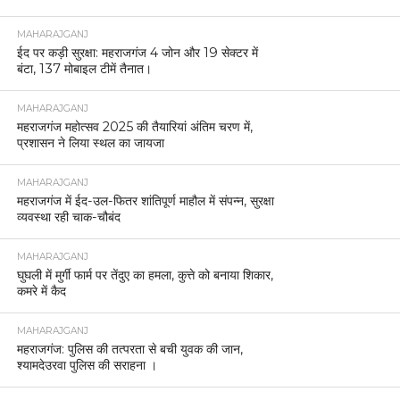
MAHARAJGANJ
ईद पर कड़ी सुरक्षा: महराजगंज 4 जोन और 19 सेक्टर में
बंटा, 137 मोबाइल टीमें तैनात।
MAHARAJGANJ
महराजगंज महोत्सव 2025 की तैयारियां अंतिम चरण में,
प्रशासन ने लिया स्थल का जायजा
MAHARAJGANJ
महराजगंज में ईद-उल-फितर शांतिपूर्ण माहौल में संपन्न, सुरक्षा
व्यवस्था रही चाक-चौबंद
MAHARAJGANJ
घुघली में मुर्गी फार्म पर तेंदुए का हमला, कुत्ते को बनाया शिकार,
कमरे में कैद
MAHARAJGANJ
महराजगंज: पुलिस की तत्परता से बची युवक की जान,
श्यामदेउरवा पुलिस की सराहना ।