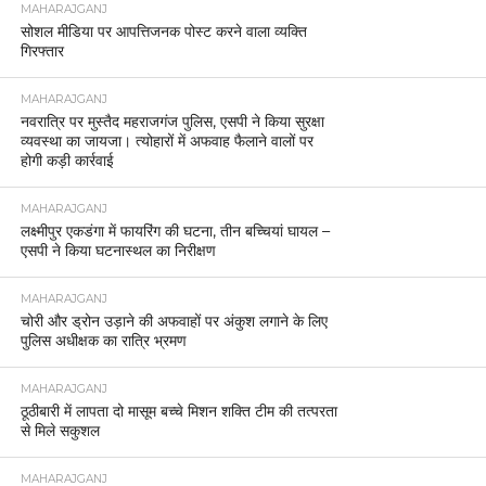
MAHARAJGANJ
सोशल मीडिया पर आपत्तिजनक पोस्ट करने वाला व्यक्ति
गिरफ्तार
MAHARAJGANJ
नवरात्रि पर मुस्तैद महराजगंज पुलिस, एसपी ने किया सुरक्षा
व्यवस्था का जायजा। त्योहारों में अफवाह फैलाने वालों पर
होगी कड़ी कार्रवाई
MAHARAJGANJ
लक्ष्मीपुर एकडंगा में फायरिंग की घटना, तीन बच्चियां घायल –
एसपी ने किया घटनास्थल का निरीक्षण
MAHARAJGANJ
चोरी और ड्रोन उड़ाने की अफवाहों पर अंकुश लगाने के लिए
पुलिस अधीक्षक का रात्रि भ्रमण
MAHARAJGANJ
ठूठीबारी में लापता दो मासूम बच्चे मिशन शक्ति टीम की तत्परता
से मिले सकुशल
MAHARAJGANJ