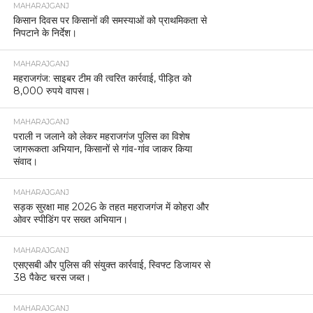
MAHARAJGANJ
किसान दिवस पर किसानों की समस्याओं को प्राथमिकता से
निपटाने के निर्देश।
MAHARAJGANJ
महराजगंज: साइबर टीम की त्वरित कार्रवाई, पीड़ित को
8,000 रुपये वापस।
MAHARAJGANJ
पराली न जलाने को लेकर महराजगंज पुलिस का विशेष
जागरूकता अभियान, किसानों से गांव-गांव जाकर किया
संवाद।
MAHARAJGANJ
सड़क सुरक्षा माह 2026 के तहत महराजगंज में कोहरा और
ओवर स्पीडिंग पर सख्त अभियान।
MAHARAJGANJ
एसएसबी और पुलिस की संयुक्त कार्रवाई, स्विफ्ट डिजायर से
38 पैकेट चरस जब्त।
MAHARAJGANJ