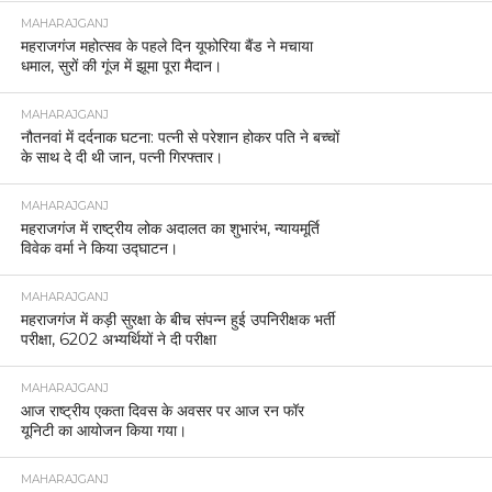
MAHARAJGANJ
महराजगंज महोत्सव के पहले दिन यूफोरिया बैंड ने मचाया
धमाल, सुरों की गूंज में झूमा पूरा मैदान।
MAHARAJGANJ
नौतनवां में दर्दनाक घटना: पत्नी से परेशान होकर पति ने बच्चों
के साथ दे दी थी जान, पत्नी गिरफ्तार।
MAHARAJGANJ
महराजगंज में राष्ट्रीय लोक अदालत का शुभारंभ, न्यायमूर्ति
विवेक वर्मा ने किया उद्घाटन।
MAHARAJGANJ
महराजगंज में कड़ी सुरक्षा के बीच संपन्न हुई उपनिरीक्षक भर्ती
परीक्षा, 6202 अभ्यर्थियों ने दी परीक्षा
MAHARAJGANJ
आज राष्ट्रीय एकता दिवस के अवसर पर आज रन फॉर
यूनिटी का आयोजन किया गया।
MAHARAJGANJ