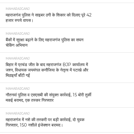
MAHARAJGANJ
महराजगंज पुलिस ने साइबर ठगी के शिकार को दिलाए पूरे 42
हजार रुपये वापस।
MAHARAJGANJ
बैंकों में सुरक्षा बढ़ाने के लिए महराजगंज पुलिस का सघन
चेकिंग अभियान
MAHARAJGANJ
बिहार में प्रचंड जीत के बाद महराजगंज BJP कार्यालय में
जश्न, विधायक जयमंगल कनौजिया के नेतृत्व में पटाखे और
मिठाइयाँ बाँटी गईं
MAHARAJGANJ
नौतनवां पुलिस व एसएसबी की संयुक्त कार्रवाई, 15 बोरी तुर्की
मकई बरामद, एक तस्कर गिरफ्तार
MAHARAJGANJ
महराजगंज में नशे की तस्करी पर बड़ी कार्रवाई, दो युवक
गिरफ्तार, 150 नशीले इंजेक्शन बरामद।