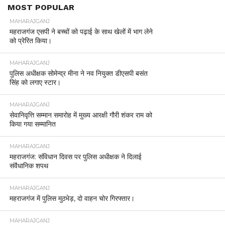
MOST POPULAR
MAHARAJGANJ
महराजगंज एसपी ने बच्चों को पढ़ाई के साथ खेलों में भाग लेने
को प्रेरित किया।
MAHARAJGANJ
पुलिस अधीक्षक सोमेन्द्र मीना ने नव नियुक्त डीएसपी बसंत
सिंह को लगाए स्टार।
MAHARAJGANJ
सेवानिवृत्ति सम्मान समारोह में मुख्य आरक्षी गौरी शंकर राम को
किया गया सम्मानित
MAHARAJGANJ
महराजगंज: संविधान दिवस पर पुलिस अधीक्षक ने दिलाई
संवैधानिक शपथ
MAHARAJGANJ
महराजगंज में पुलिस मुठभेड़, दो वाहन चोर गिरफ्तार।
MAHARAJGANJ