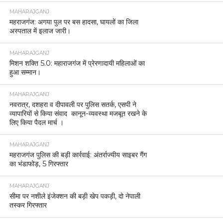
MAHARAJGANJ
महराजगंज: अगया पुल पर बस हादसा, घायलों का जिला
अस्पताल में इलाज जारी।
MAHARAJGANJ
मिशन शक्ति 5.0: महाराजगंज में प्रेरणादायी महिलाओं का
हुआ सम्मान।
MAHARAJGANJ
नवरात्र, दशहरा व दीपावली पर पुलिस सतर्क, एसपी ने
व्यापारियों से किया संवाद कानून-व्यवस्था मजबूत रखने के
लिए किया पैदल मार्च ।
MAHARAJGANJ
महराजगंज पुलिस की बड़ी कार्रवाई: अंतर्राज्यीय साइबर गैंग
का भंडाफोड़, 5 गिरफ्तार
MAHARAJGANJ
सीमा पर नशीले इंजेक्शन की बड़ी खेप पकड़ी, दो नेपाली
तस्कर गिरफ्तार