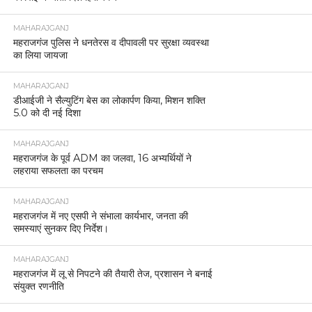
MAHARAJGANJ
महराजगंज पुलिस ने धनतेरस व दीपावली पर सुरक्षा व्यवस्था
का लिया जायजा
MAHARAJGANJ
डीआईजी ने सैल्युटिंग बेस का लोकार्पण किया, मिशन शक्ति
5.0 को दी नई दिशा
MAHARAJGANJ
महराजगंज के पूर्व ADM का जलवा, 16 अभ्यर्थियों ने
लहराया सफलता का परचम
MAHARAJGANJ
महराजगंज में नए एसपी ने संभाला कार्यभार, जनता की
समस्याएं सुनकर दिए निर्देश।
MAHARAJGANJ
महराजगंज में लू से निपटने की तैयारी तेज, प्रशासन ने बनाई
संयुक्त रणनीति