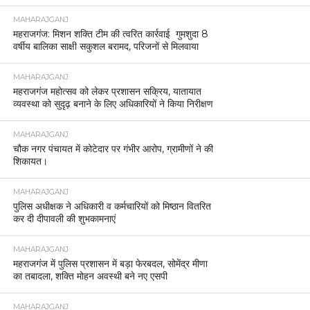
MAHARAJGANJ
महराजगंज: मिशन शक्ति टीम की त्वरित कार्रवाई गुमशुदा 8
वर्षीय बालिका साक्षी सकुशल बरामद, परिजनों से मिलवाया
MAHARAJGANJ
महराजगंज महोत्सव को लेकर प्रशासन सक्रिय, यातायात
व्यवस्था को सुदृढ़ बनाने के लिए अधिकारियों ने किया निरीक्षण
MAHARAJGANJ
चौक नगर पंचायत में कोटेदार पर गंभीर आरोप, ग्रामीणों ने की
शिकायत।
MAHARAJGANJ
पुलिस अधीक्षक ने अधिकारी व कर्मचारियों को मिष्ठान वितरित
कर दी दीपावली की शुभकामनाएं
MAHARAJGANJ
महराजगंज में पुलिस प्रशासन में बड़ा फेरबदल, सोमेंद्र मीणा
का तबादला, शक्ति मोहन अवस्थी बने नए एसपी
MAHARAJGANJ