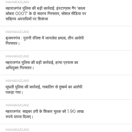
MAHARAJGANJ
महाराजगंज पुलिस की बड़ी कार्रवाई: इंस्टाग्राम गैंग ‘काला
कोबरा 0007’ के दो सदस्य गिरफ्तार, सोशल मीडिया पर
सक्रिय अपराधियों पर शिकंजा
MAHARAJGANJ
बृजमनगंज : पुरानी रंजिश में जानलेवा हमला, तीन आरोपी
गिरफ्तार।
MAHARAJGANJ
महराजगंज पुलिस की बड़ी कार्रवाई, हत्या प्रयास का
अभियुक्त गिरफ्तार।
MAHARAJGANJ
घुघली पुलिस की कार्रवाई, नाबालिग से दुष्कर्म का आरोपी
पकड़ा गया।
MAHARAJGANJ
महराजगंज: साइबर ठगी के शिकार युवक को 1.90 लाख
रुपये वापस दिलाए।
MAHARAJGANJ