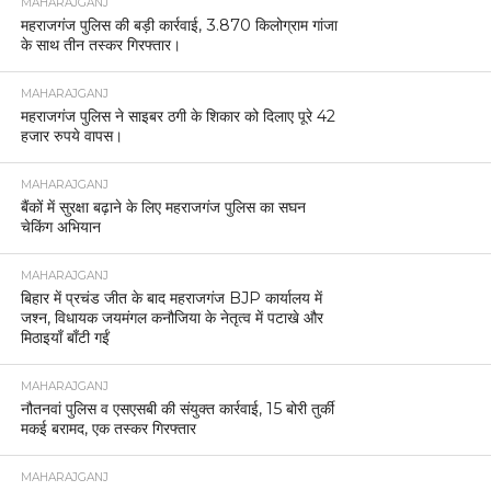
MAHARAJGANJ
महराजगंज पुलिस की बड़ी कार्रवाई, 3.870 किलोग्राम गांजा
के साथ तीन तस्कर गिरफ्तार।
MAHARAJGANJ
महराजगंज पुलिस ने साइबर ठगी के शिकार को दिलाए पूरे 42
हजार रुपये वापस।
MAHARAJGANJ
बैंकों में सुरक्षा बढ़ाने के लिए महराजगंज पुलिस का सघन
चेकिंग अभियान
MAHARAJGANJ
बिहार में प्रचंड जीत के बाद महराजगंज BJP कार्यालय में
जश्न, विधायक जयमंगल कनौजिया के नेतृत्व में पटाखे और
मिठाइयाँ बाँटी गईं
MAHARAJGANJ
नौतनवां पुलिस व एसएसबी की संयुक्त कार्रवाई, 15 बोरी तुर्की
मकई बरामद, एक तस्कर गिरफ्तार
MAHARAJGANJ