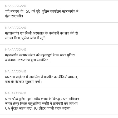
MAHARAJGANJ
‘वंदे मातरम्’ के 150 वर्ष पूरे पुलिस कार्यालय महराजगंज में
गूंजा राष्ट्रगीत
MAHARAJGANJ
महाराजगंज एक निजी अस्पताल के कर्मचारी का शव फंदे से
लटका मिला, पुलिस जांच में जुटी
MAHARAJGANJ
महराजगंज व्यापार मंडल की महत्वपूर्ण बैठक अपर पुलिस
अधीक्षक महराजगंज द्वारा आयोजित।
MAHARAJGANJ
घघरुआ खड़ेसर में नाबालिग से मारपीट का वीडियो वायरल,
पांच के खिलाफ मुकदमा दर्ज।
MAHARAJGANJ
थाना चौक पुलिस द्वारा अवैध शराब के विरुद्ध सघन अभियान
जंगल क्षेत्र स्थित बलुआहिया नर्सरी में छापेमारी कर लगभग
04 कुंतल लहन नष्ट, 10 लीटर कच्ची शराब बरामद।