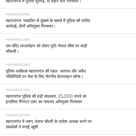
महराजगंज में पुलिस मुठभेड़, दो वाहन चोर गिरफ्तार।
MAHARAJGANJ
महराजगंज: नाबालिग से दुष्कर्म के मामले में पुलिस की त्वरित
कार्रवाई, दोनों अभियुक्त गिरफ्तार।
MAHARAJGANJ
राम मंदिर ध्वजारोहण को लेकर यूपी–नेपाल सीमा पर कड़ी
चौकसी।
MAHARAJGANJ
पुलिस अधीक्षक महराजगंज की पहल अपराध और अवैध
गतिविधियों पर रोक के लिए गोपनीय हेल्पलाइन लॉन्च।
MAHARAJGANJ
महराजगंज पुलिस की बड़ी सफलता, 25,000 रुपये का
इनामिया गैंगस्टर एक्ट का नामजद अभियुक्त गिरफ्तार
MAHARAJGANJ
महराजगंज में जश्न, पंकज चौधरी के प्रदेश अध्यक्ष बनने पर
समर्थकों ने मनाई खुशी