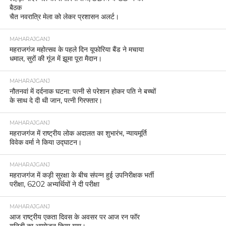
बैठक
चैत नवरात्रि मेला को लेकर प्रशासन अलर्ट।
MAHARAJGANJ
महराजगंज महोत्सव के पहले दिन यूफोरिया बैंड ने मचाया
धमाल, सुरों की गूंज में झूमा पूरा मैदान।
MAHARAJGANJ
नौतनवां में दर्दनाक घटना: पत्नी से परेशान होकर पति ने बच्चों
के साथ दे दी थी जान, पत्नी गिरफ्तार।
MAHARAJGANJ
महराजगंज में राष्ट्रीय लोक अदालत का शुभारंभ, न्यायमूर्ति
विवेक वर्मा ने किया उद्घाटन।
MAHARAJGANJ
महराजगंज में कड़ी सुरक्षा के बीच संपन्न हुई उपनिरीक्षक भर्ती
परीक्षा, 6202 अभ्यर्थियों ने दी परीक्षा
MAHARAJGANJ
आज राष्ट्रीय एकता दिवस के अवसर पर आज रन फॉर