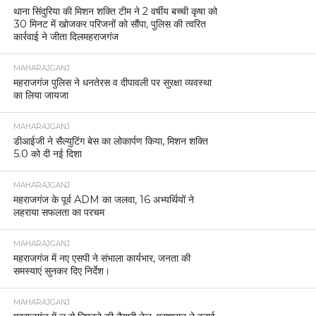
थाना सिंदुरिया की मिशन शक्ति टीम ने 2 वर्षीय बच्ची कृषा को
30 मिनट में खोजकर परिजनों को सौंपा, पुलिस की त्वरित
कार्रवाई ने जीता दिलमहराजगंज
MAHARAJGANJ
महराजगंज पुलिस ने धनतेरस व दीपावली पर सुरक्षा व्यवस्था
का लिया जायजा
MAHARAJGANJ
डीआईजी ने सैल्युटिंग बेस का लोकार्पण किया, मिशन शक्ति
5.0 को दी नई दिशा
MAHARAJGANJ
महराजगंज के पूर्व ADM का जलवा, 16 अभ्यर्थियों ने
लहराया सफलता का परचम
MAHARAJGANJ
महराजगंज में नए एसपी ने संभाला कार्यभार, जनता की
समस्याएं सुनकर दिए निर्देश।
MAHARAJGANJ