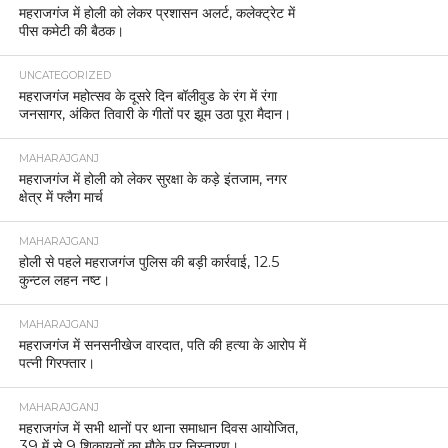
महराजगंज में होली को लेकर प्रशासन अलर्ट, कलेक्ट्रेट में
पीस कमेटी की बैठक।
UNCATEGORIZED
महराजगंज महोत्सव के दूसरे दिन बॉलीवुड के रंग में रंगा
जनसागर, अंकित तिवारी के गीतों पर झूम उठा पूरा मैदान।
MAHARAJGANJ
महराजगंज में होली को लेकर सुरक्षा के कड़े इंतजाम, नगर
क्षेत्र में फ्लैग मार्च
MAHARAJGANJ
होली से पहले महराजगंज पुलिस की बड़ी कार्रवाई, 12.5
कुन्टल लहन नष्ट।
MAHARAJGANJ
महराजगंज में सनसनीखेज वारदात, पति की हत्या के आरोप में
पत्नी गिरफ्तार।
MAHARAJGANJ
महराजगंज में सभी थानों पर थाना समाधान दिवस आयोजित,
39 में से 9 शिकायतों का मौके पर निस्तारण।