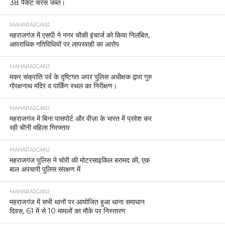
38 पैकेट चरस जब्त।
MAHARAJGANJ
महराजगंज में एसपी ने नगर चौकी इंचार्ज को किया निलंबित,
आपराधिक गतिविधियों पर लापरवाही का आरोप
MAHARAJGANJ
मकर संक्रांति पर्व के दृष्टिगत अपर पुलिस अधीक्षक द्वारा गुरु
गोरक्षनाथ मंदिर व पार्किंग स्थल का निरीक्षण।
MAHARAJGANJ
महराजगंज में बिना पासपोर्ट और वीज़ा के भारत में प्रवेश कर
रही चीनी महिला गिरफ्तार
MAHARAJGANJ
महराजगंज पुलिस ने चोरी की मोटरसाइकिल बरामद की, एक
बाल अपचारी पुलिस संरक्षण में
MAHARAJGANJ
महराजगंज में सभी थानों पर आयोजित हुआ थाना समाधान
दिवस, 61 में से 10 मामलों का मौके पर निस्तारण