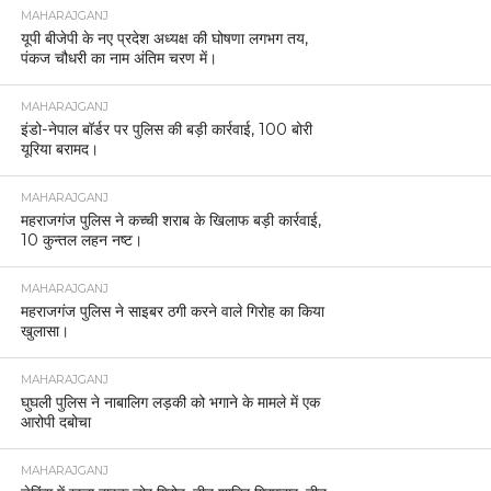
MAHARAJGANJ
यूपी बीजेपी के नए प्रदेश अध्यक्ष की घोषणा लगभग तय,
पंकज चौधरी का नाम अंतिम चरण में।
MAHARAJGANJ
इंडो-नेपाल बॉर्डर पर पुलिस की बड़ी कार्रवाई, 100 बोरी
यूरिया बरामद।
MAHARAJGANJ
महराजगंज पुलिस ने कच्ची शराब के खिलाफ बड़ी कार्रवाई,
10 कुन्तल लहन नष्ट।
MAHARAJGANJ
महराजगंज पुलिस ने साइबर ठगी करने वाले गिरोह का किया
खुलासा।
MAHARAJGANJ
घुघली पुलिस ने नाबालिग लड़की को भगाने के मामले में एक
आरोपी दबोचा
MAHARAJGANJ