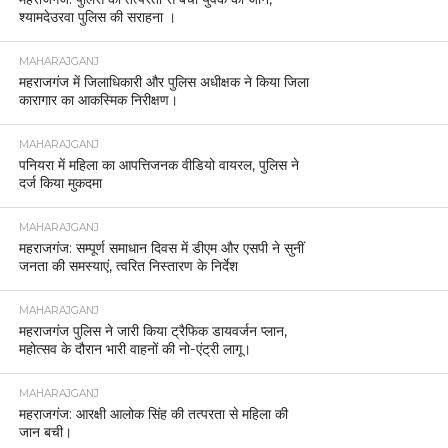
श्यामदेउरवा पुलिस की सराहना ।
MAHARAJGANJ
महराजगंज में जिलाधिकारी और पुलिस अधीक्षक ने किया जिला
कारागार का आकस्मिक निरीक्षण।
MAHARAJGANJ
पनियरा में महिला का आपत्तिजनक वीडियो वायरल, पुलिस ने
दर्ज किया मुकदमा
MAHARAJGANJ
महराजगंज: सम्पूर्ण समाधान दिवस में डीएम और एसपी ने सुनीं
जनता की समस्याएं, त्वरित निस्तारण के निर्देश
MAHARAJGANJ
महराजगंज पुलिस ने जारी किया ट्रैफिक डायवर्जन प्लान,
महोत्सव के दौरान भारी वाहनों की नो-एंट्री लागू।
MAHARAJGANJ
महराजगंज: आरक्षी आलोक सिंह की तत्परता से महिला की
जान बची।