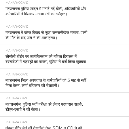
MAHARAJGANJ
महराजगंज पुलिस लाइन में मनाई गई होली, अधिकारियों और
कर्मचारियों ने मिलकर मनाया रंगों का त्योहार।
MAHARAJGANJ
महराजगंज में दहेज विवाद से जुड़ा सनसनीखेज मामला, पत्नी
की मौत के बाद पति ने की आत्महत्या।
MAHARAJGANJ
सोनौली बॉर्डर पर उज़्बेकिस्तान की महिला हिरासत में
दस्तावेज़ों में गड़बड़ी का मामला, पुलिस ने दर्ज किया मुकदमा
MAHARAJGANJ
महराजगंज जिला अस्पताल के कर्मचारियों को 3 माह से नहीं
मिला वेतन, कार्य बहिष्कार की चेतावनी।
MAHARAJGANJ
महाराजगंज: पुलिस भर्ती परीक्षा को लेकर प्रशासन सतर्क,
डीएम-एसपी ने की बैठक।
MAHARAJGANJ
लेहड़ा मंदिर मेले की तैयारियां तेज, SDM व CO ने की