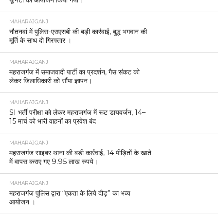
यूनिटी का आयोजन किया गया।
MAHARAJGANJ
नौतनवां में पुलिस-एसएसबी की बड़ी कार्रवाई, बुद्ध भगवान की
मूर्ति के साथ दो गिरफ्तार ।
MAHARAJGANJ
महराजगंज में समाजवादी पार्टी का प्रदर्शन, गैस संकट को
लेकर जिलाधिकारी को सौंपा ज्ञापन।
MAHARAJGANJ
SI भर्ती परीक्षा को लेकर महराजगंज में रूट डायवर्जन, 14–
15 मार्च को भारी वाहनों का प्रवेश बंद
MAHARAJGANJ
महराजगंज साइबर थाना की बड़ी कार्रवाई, 14 पीड़ितों के खाते
में वापस कराए गए 9.95 लाख रुपये।
MAHARAJGANJ
महराजगंज पुलिस द्वारा “एकता के लिये दौड़” का भव्य
आयोजन ।