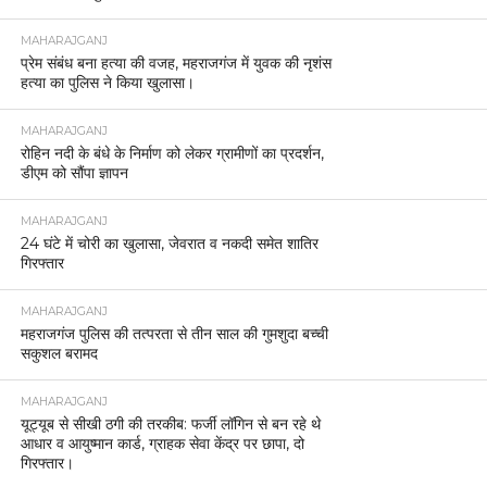
MAHARAJGANJ
प्रेम संबंध बना हत्या की वजह, महराजगंज में युवक की नृशंस
हत्या का पुलिस ने किया खुलासा।
MAHARAJGANJ
रोहिन नदी के बंधे के निर्माण को लेकर ग्रामीणों का प्रदर्शन,
डीएम को सौंपा ज्ञापन
MAHARAJGANJ
24 घंटे में चोरी का खुलासा, जेवरात व नकदी समेत शातिर
गिरफ्तार
MAHARAJGANJ
महराजगंज पुलिस की तत्परता से तीन साल की गुमशुदा बच्ची
सकुशल बरामद
MAHARAJGANJ
यूट्यूब से सीखी ठगी की तरकीब: फर्जी लॉगिन से बन रहे थे
आधार व आयुष्मान कार्ड, ग्राहक सेवा केंद्र पर छापा, दो
गिरफ्तार।