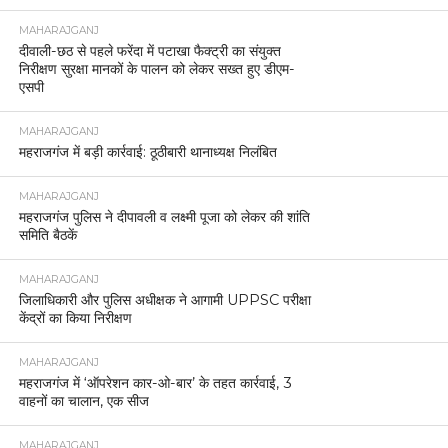
MAHARAJGANJ
दीवाली-छठ से पहले फरेंदा में पटाखा फैक्ट्री का संयुक्त
निरीक्षण सुरक्षा मानकों के पालन को लेकर सख्त हुए डीएम-
एसपी
MAHARAJGANJ
महराजगंज में बड़ी कार्रवाई: ठूठीबारी थानाध्यक्ष निलंबित
MAHARAJGANJ
महराजगंज पुलिस ने दीपावली व लक्ष्मी पूजा को लेकर की शांति
समिति बैठकें
MAHARAJGANJ
जिलाधिकारी और पुलिस अधीक्षक ने आगामी UPPSC परीक्षा
केंद्रों का किया निरीक्षण
MAHARAJGANJ
महराजगंज में ‘ऑपरेशन कार-ओ-बार’ के तहत कार्रवाई, 3
वाहनों का चालान, एक सीज
MAHARAJGANJ