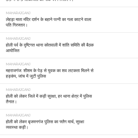
MAHARAJGANJ
लेहड़ा माता मंदिर दर्शन के बहाने पत्नी का गला काटने वाला
पति गिरफ्तार।
MAHARAJGANJ
होली पर्व के दृष्टिगत थाना कोतवाली में शांति समिति की बैठक
आयोजित
MAHARAJGANJ
महराजगंज: शीशम के पेड़ से युवक का शव लटकता मिलने से
हड़कंप, जांच में जुटी पुलिस
MAHARAJGANJ
होली को लेकर जिले में कड़ी सुरक्षा, हर थाना क्षेत्र में पुलिस
तैनात।
MAHARAJGANJ
होली को लेकर बृजमनगंज पुलिस का फ्लैग मार्च, सुरक्षा
व्यवस्था कड़ी।