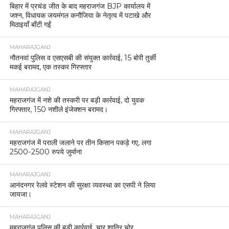
बिहार में प्रचंड जीत के बाद महराजगंज BJP कार्यालय में
जश्न, विधायक जयमंगल कनौजिया के नेतृत्व में पटाखे और
मिठाइयाँ बाँटी गईं
MAHARAJGANJ
नौतनवां पुलिस व एसएसबी की संयुक्त कार्रवाई, 15 बोरी तुर्की
मकई बरामद, एक तस्कर गिरफ्तार
MAHARAJGANJ
महराजगंज में नशे की तस्करी पर बड़ी कार्रवाई, दो युवक
गिरफ्तार, 150 नशीले इंजेक्शन बरामद।
MAHARAJGANJ
महराजगंज में पराली जलाने पर तीन किसान पकड़े गए, लगा
2500-2500 रुपये जुर्माना
MAHARAJGANJ
आनंदनगर रेलवे स्टेशन की सुरक्षा व्यवस्था का एसपी ने लिया
जायजा।
MAHARAJGANJ
महराजगंज पुलिस की बड़ी कार्रवाई, चार शातिर चोर