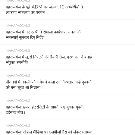
MAHARAJGANJ
महराजगंज के पूर्व ADM का जलवा, 16 अभ्यर्थियों ने
लहराया सफलता का परचम
MAHARAJGANJ
महराजगंज में नए एसपी ने संभाला कार्यभार, जनता की
समस्याएं सुनकर दिए निर्देश।
MAHARAJGANJ
महराजगंज में लू से निपटने की तैयारी तेज, प्रशासन ने बनाई
संयुक्त रणनीति
MAHARAJGANJ
नौतनवां में नकली सोना बेचने वाला ठग गिरफ्तार, कई दुकानों
को बना चुका था निशाना।
MAHARAJGANJ
महराजगंज: छपरा इंटरसिटी के सामने आए युवक-युवती,
दर्दनाक मौत।
MAHARAJGANJ
महराजगंज: सोशल मीडिया पर एलपीजी गैस को लेकर भ्रामक