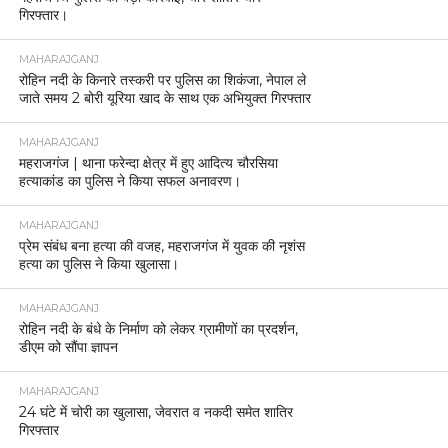
गिरफ्तार।
MAHARAJGANJ
रोहिन नदी के किनारे तस्करी पर पुलिस का शिकंजा, नेपाल ले
जाते समय 2 बोरी यूरिया खाद के साथ एक अभियुक्त गिरफ्तार
MAHARAJGANJ
महराजगंज | थाना फरेन्दा क्षेत्र में हुए आदित्य चौरसिया
हत्याकांड का पुलिस ने किया सफल अनावरण।
MAHARAJGANJ
प्रेम संबंध बना हत्या की वजह, महराजगंज में युवक की नृशंस
हत्या का पुलिस ने किया खुलासा।
MAHARAJGANJ
रोहिन नदी के बंधे के निर्माण को लेकर ग्रामीणों का प्रदर्शन,
डीएम को सौंपा ज्ञापन
MAHARAJGANJ
24 घंटे में चोरी का खुलासा, जेवरात व नकदी समेत शातिर
गिरफ्तार