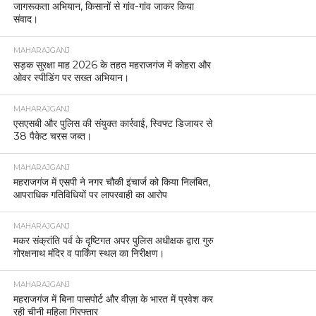
जागरूकता अभियान, किसानों से गांव-गांव जाकर किया
संवाद।
MAHARAJGANJ
सड़क सुरक्षा माह 2026 के तहत महराजगंज में कोहरा और
ओवर स्पीडिंग पर सख्त अभियान।
MAHARAJGANJ
एसएसबी और पुलिस की संयुक्त कार्रवाई, स्विफ्ट डिजायर से
38 पैकेट चरस जब्त।
MAHARAJGANJ
महराजगंज में एसपी ने नगर चौकी इंचार्ज को किया निलंबित,
आपराधिक गतिविधियों पर लापरवाही का आरोप
MAHARAJGANJ
मकर संक्रांति पर्व के दृष्टिगत अपर पुलिस अधीक्षक द्वारा गुरु
गोरक्षनाथ मंदिर व पार्किंग स्थल का निरीक्षण।
MAHARAJGANJ
महराजगंज में बिना पासपोर्ट और वीज़ा के भारत में प्रवेश कर
रही चीनी महिला गिरफ्तार