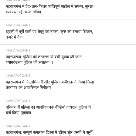
MAHARAJGANJ
महराजगंज में ईद-उल-फितर शांतिपूर्ण माहौल में संपन्न, सुरक्षा
व्यवस्था रही चाक-चौबंद
MAHARAJGANJ
घुघली में मुर्गी फार्म पर तेंदुए का हमला, कुत्ते को बनाया शिकार,
कमरे में कैद
MAHARAJGANJ
महराजगंज: पुलिस की तत्परता से बची युवक की जान,
श्यामदेउरवा पुलिस की सराहना ।
MAHARAJGANJ
महराजगंज में जिलाधिकारी और पुलिस अधीक्षक ने किया जिला
कारागार का आकस्मिक निरीक्षण।
MAHARAJGANJ
पनियरा में महिला का आपत्तिजनक वीडियो वायरल, पुलिस ने
दर्ज किया मुकदमा
MAHARAJGANJ
महराजगंज: सम्पूर्ण समाधान दिवस में डीएम और एसपी ने सुनीं