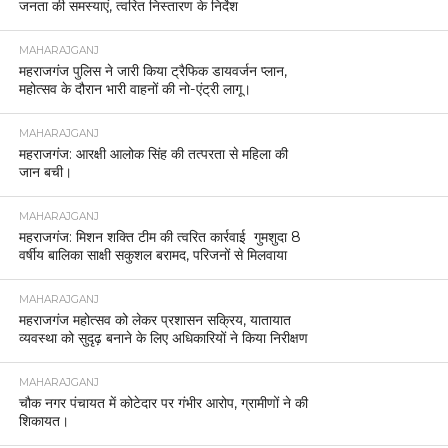
जनता की समस्याएं, त्वरित निस्तारण के निर्देश
MAHARAJGANJ
महराजगंज पुलिस ने जारी किया ट्रैफिक डायवर्जन प्लान,
महोत्सव के दौरान भारी वाहनों की नो-एंट्री लागू।
MAHARAJGANJ
महराजगंज: आरक्षी आलोक सिंह की तत्परता से महिला की
जान बची।
MAHARAJGANJ
महराजगंज: मिशन शक्ति टीम की त्वरित कार्रवाई गुमशुदा 8
वर्षीय बालिका साक्षी सकुशल बरामद, परिजनों से मिलवाया
MAHARAJGANJ
महराजगंज महोत्सव को लेकर प्रशासन सक्रिय, यातायात
व्यवस्था को सुदृढ़ बनाने के लिए अधिकारियों ने किया निरीक्षण
MAHARAJGANJ
चौक नगर पंचायत में कोटेदार पर गंभीर आरोप, ग्रामीणों ने की
शिकायत।