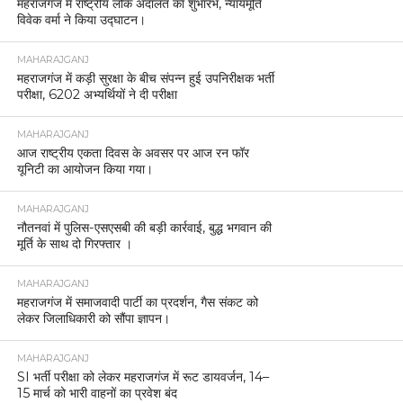
महराजगंज में राष्ट्रीय लोक अदालत का शुभारंभ, न्यायमूर्ति
विवेक वर्मा ने किया उद्घाटन।
MAHARAJGANJ
महराजगंज में कड़ी सुरक्षा के बीच संपन्न हुई उपनिरीक्षक भर्ती
परीक्षा, 6202 अभ्यर्थियों ने दी परीक्षा
MAHARAJGANJ
आज राष्ट्रीय एकता दिवस के अवसर पर आज रन फॉर
यूनिटी का आयोजन किया गया।
MAHARAJGANJ
नौतनवां में पुलिस-एसएसबी की बड़ी कार्रवाई, बुद्ध भगवान की
मूर्ति के साथ दो गिरफ्तार ।
MAHARAJGANJ
महराजगंज में समाजवादी पार्टी का प्रदर्शन, गैस संकट को
लेकर जिलाधिकारी को सौंपा ज्ञापन।
MAHARAJGANJ
SI भर्ती परीक्षा को लेकर महराजगंज में रूट डायवर्जन, 14–
15 मार्च को भारी वाहनों का प्रवेश बंद