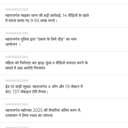
MAHARAJGANJ
महराजगंज साइबर थाना की बड़ी कार्रवाई, 14 पीड़ितों के खाते
में वापस कराए गए 9.95 लाख रुपये।
MAHARAJGANJ
महराजगंज पुलिस द्वारा “एकता के लिये दौड़” का भव्य
आयोजन ।
MAHARAJGANJ
महिला को निर्वस्त्र कर झाड़-फूंक व वीडियो वायरल करने के
मामले में आठ आरोपी गिरफ्तार
MAHARAJGANJ
ईद पर कड़ी सुरक्षा: महराजगंज 4 जोन और 19 सेक्टर में
बंटा, 137 मोबाइल टीमें तैनात।
MAHARAJGANJ
महराजगंज महोत्सव 2025 की तैयारियां अंतिम चरण में,
प्रशासन ने लिया स्थल का जायजा