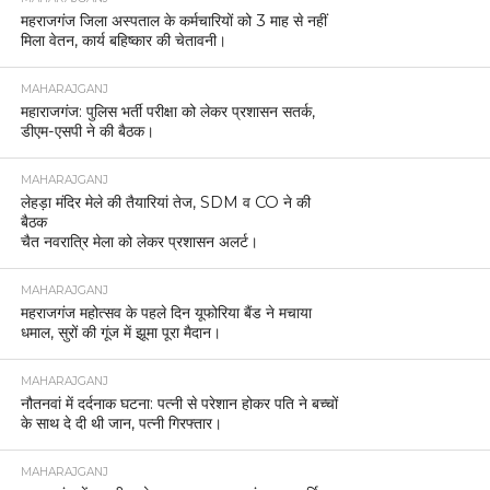
महराजगंज जिला अस्पताल के कर्मचारियों को 3 माह से नहीं
मिला वेतन, कार्य बहिष्कार की चेतावनी।
MAHARAJGANJ
महाराजगंज: पुलिस भर्ती परीक्षा को लेकर प्रशासन सतर्क,
डीएम-एसपी ने की बैठक।
MAHARAJGANJ
लेहड़ा मंदिर मेले की तैयारियां तेज, SDM व CO ने की
बैठक
चैत नवरात्रि मेला को लेकर प्रशासन अलर्ट।
MAHARAJGANJ
महराजगंज महोत्सव के पहले दिन यूफोरिया बैंड ने मचाया
धमाल, सुरों की गूंज में झूमा पूरा मैदान।
MAHARAJGANJ
नौतनवां में दर्दनाक घटना: पत्नी से परेशान होकर पति ने बच्चों
के साथ दे दी थी जान, पत्नी गिरफ्तार।
MAHARAJGANJ