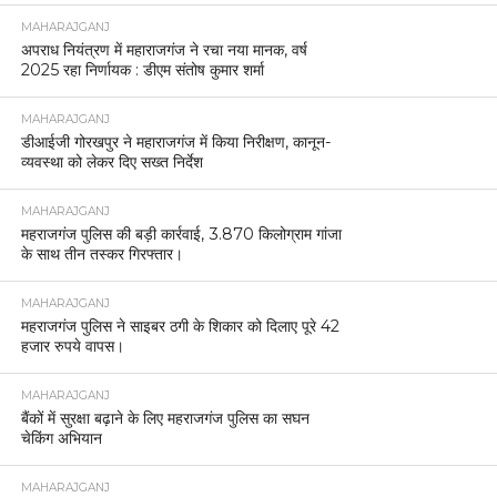
MAHARAJGANJ
अपराध नियंत्रण में महाराजगंज ने रचा नया मानक, वर्ष
2025 रहा निर्णायक : डीएम संतोष कुमार शर्मा
MAHARAJGANJ
डीआईजी गोरखपुर ने महाराजगंज में किया निरीक्षण, कानून-
व्यवस्था को लेकर दिए सख्त निर्देश
MAHARAJGANJ
महराजगंज पुलिस की बड़ी कार्रवाई, 3.870 किलोग्राम गांजा
के साथ तीन तस्कर गिरफ्तार।
MAHARAJGANJ
महराजगंज पुलिस ने साइबर ठगी के शिकार को दिलाए पूरे 42
हजार रुपये वापस।
MAHARAJGANJ
बैंकों में सुरक्षा बढ़ाने के लिए महराजगंज पुलिस का सघन
चेकिंग अभियान
MAHARAJGANJ