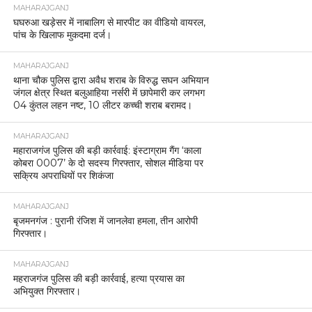
MAHARAJGANJ
घघरुआ खड़ेसर में नाबालिग से मारपीट का वीडियो वायरल,
पांच के खिलाफ मुकदमा दर्ज।
MAHARAJGANJ
थाना चौक पुलिस द्वारा अवैध शराब के विरुद्ध सघन अभियान
जंगल क्षेत्र स्थित बलुआहिया नर्सरी में छापेमारी कर लगभग
04 कुंतल लहन नष्ट, 10 लीटर कच्ची शराब बरामद।
MAHARAJGANJ
महाराजगंज पुलिस की बड़ी कार्रवाई: इंस्टाग्राम गैंग ‘काला
कोबरा 0007’ के दो सदस्य गिरफ्तार, सोशल मीडिया पर
सक्रिय अपराधियों पर शिकंजा
MAHARAJGANJ
बृजमनगंज : पुरानी रंजिश में जानलेवा हमला, तीन आरोपी
गिरफ्तार।
MAHARAJGANJ
महराजगंज पुलिस की बड़ी कार्रवाई, हत्या प्रयास का
अभियुक्त गिरफ्तार।