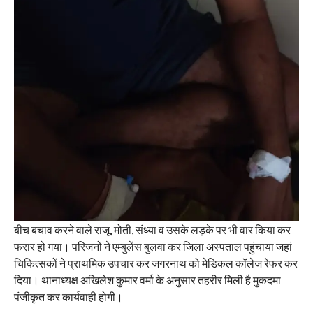
बीच बचाव करने वाले राजू, मोती, संध्या व उसके लड़के पर भी वार किया कर
फरार हो गया। परिजनों ने एम्बुलेंस बुलवा कर जिला अस्पताल पहुंचाया जहां
चिकित्सकों ने प्राथमिक उपचार कर जगरनाथ को मेडिकल कॉलेज रेफर कर
दिया। थानाध्यक्ष अखिलेश कुमार वर्मा के अनुसार तहरीर मिली है मुकदमा
पंजीकृत कर कार्यवाही होगी।