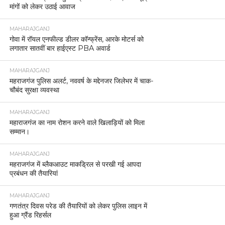
मांगों को लेकर उठाई आवाज
MAHARAJGANJ
गोवा में रॉयल एनफील्ड डीलर कॉन्फ्रेंस, आरके मोटर्स को
लगातार सातवीं बार हाईएस्ट PBA अवार्ड
MAHARAJGANJ
महराजगंज पुलिस अलर्ट, नववर्ष के मद्देनजर जिलेभर में चाक-
चौबंद सुरक्षा व्यवस्था
MAHARAJGANJ
महाराजगंज का नाम रोशन करने वाले खिलाड़ियों को मिला
सम्मान।
MAHARAJGANJ
महराजगंज में ब्लैकआउट माकड्रिल से परखी गई आपदा
प्रबंधन की तैयारियां
MAHARAJGANJ
गणतंत्र दिवस परेड की तैयारियों को लेकर पुलिस लाइन में
हुआ ग्रैंड रिहर्सल