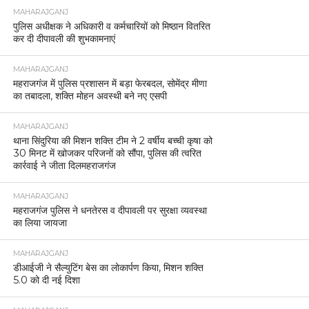
MAHARAJGANJ
पुलिस अधीक्षक ने अधिकारी व कर्मचारियों को मिष्ठान वितरित
कर दी दीपावली की शुभकामनाएं
MAHARAJGANJ
महराजगंज में पुलिस प्रशासन में बड़ा फेरबदल, सोमेंद्र मीणा
का तबादला, शक्ति मोहन अवस्थी बने नए एसपी
MAHARAJGANJ
थाना सिंदुरिया की मिशन शक्ति टीम ने 2 वर्षीय बच्ची कृषा को
30 मिनट में खोजकर परिजनों को सौंपा, पुलिस की त्वरित
कार्रवाई ने जीता दिलमहराजगंज
MAHARAJGANJ
महराजगंज पुलिस ने धनतेरस व दीपावली पर सुरक्षा व्यवस्था
का लिया जायजा
MAHARAJGANJ
डीआईजी ने सैल्युटिंग बेस का लोकार्पण किया, मिशन शक्ति
5.0 को दी नई दिशा