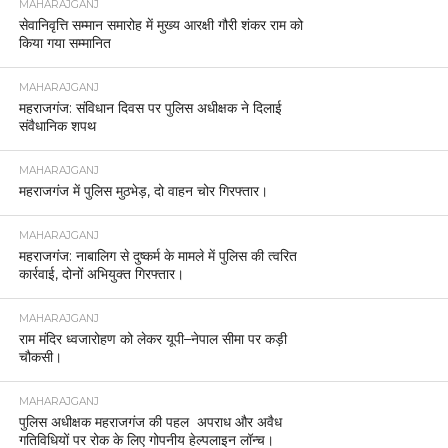
MAHARAJGANJ
सेवानिवृत्ति सम्मान समारोह में मुख्य आरक्षी गौरी शंकर राम को
किया गया सम्मानित
MAHARAJGANJ
महराजगंज: संविधान दिवस पर पुलिस अधीक्षक ने दिलाई
संवैधानिक शपथ
MAHARAJGANJ
महराजगंज में पुलिस मुठभेड़, दो वाहन चोर गिरफ्तार।
MAHARAJGANJ
महराजगंज: नाबालिग से दुष्कर्म के मामले में पुलिस की त्वरित
कार्रवाई, दोनों अभियुक्त गिरफ्तार।
MAHARAJGANJ
राम मंदिर ध्वजारोहण को लेकर यूपी–नेपाल सीमा पर कड़ी
चौकसी।
MAHARAJGANJ
पुलिस अधीक्षक महराजगंज की पहल अपराध और अवैध
गतिविधियों पर रोक के लिए गोपनीय हेल्पलाइन लॉन्च।