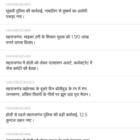
MAHARAJGANJ
घुघली पुलिस की कार्रवाई, नाबालिग से दुष्कर्म का आरोपी
पकड़ा गया।
MAHARAJGANJ
महराजगंज: साइबर ठगी के शिकार युवक को 1.90 लाख
रुपये वापस दिलाए।
MAHARAJGANJ
महराजगंज में होली को लेकर प्रशासन अलर्ट, कलेक्ट्रेट में
पीस कमेटी की बैठक।
UNCATEGORIZED
महराजगंज महोत्सव के दूसरे दिन बॉलीवुड के रंग में रंगा
जनसागर, अंकित तिवारी के गीतों पर झूम उठा पूरा मैदान।
MAHARAJGANJ
होली से पहले महराजगंज पुलिस की बड़ी कार्रवाई, 12.5
कुन्टल लहन नष्ट।
MAHARAJGANJ