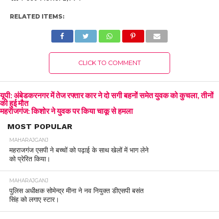
RELATED ITEMS:
CLICK TO COMMENT
यूपी: अंबेडकरनगर में तेज रफ्तार कार ने दो सगी बहनों समेत युवक को कुचला, तीनों
की हुई मौत
महराजगंज: किशोर ने युवक पर किया चाकू से हमला
MOST POPULAR
MAHARAJGANJ
महराजगंज एसपी ने बच्चों को पढ़ाई के साथ खेलों में भाग लेने
को प्रेरित किया।
MAHARAJGANJ
पुलिस अधीक्षक सोमेन्द्र मीना ने नव नियुक्त डीएसपी बसंत
सिंह को लगाए स्टार।