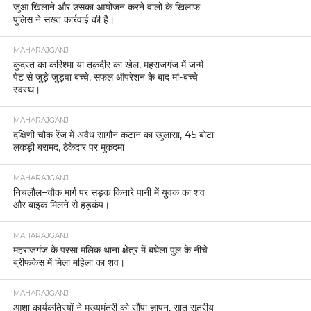
जुआ खिलाने और उसका आयोजन करने वालों के खिलाफ
पुलिस ने सख्त कार्रवाई की है।
MAHARAJGANJ
कुदरत का करिश्मा या तक़दीर का खेल, महराजगंज में जन्मे
पेट से जुड़े जुड़वा बच्चे, सफल ऑपरेशन के बाद मां-बच्चे
स्वस्थ।
MAHARAJGANJ
दक्षिणी चौक रेंज में अवैध सागौन कटान का खुलासा, 45 बोटा
लकड़ी बरामद, ठेकेदार पर मुकदमा
MAHARAJGANJ
निचलौल–चौक मार्ग पर सड़क किनारे पानी में युवक का शव
और बाइक मिलने से हड़कंप।
MAHARAJGANJ
महराजगंज के परसा मलिक थाना क्षेत्र में बघेला पुल के नीचे
ब्रीफकेस में मिला महिला का शव।
MAHARAJGANJ
आशा कार्यकत्रियों ने मुख्यमंत्री को सौंपा ज्ञापन, सात सूत्रीय