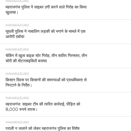
MAHARAJGANJ
महराजगंज पुलिस ने साइबर ठगी करने वाले गिरोह का किया
खुलासा।
MAHARAJGANJ
घुघली पुलिस ने नाबालिग लड़की को भगाने के मामले में एक
आरोपी दबोचा
MAHARAJGANJ
चेकिंग में खुला बाइक चोर गिरोह, तीन शातिर गिरफ्तार, तीन
चोरी की मोटरसाइकिलें बरामद
MAHARAJGANJ
किसान दिवस पर किसानों की समस्याओं को प्राथमिकता से
निपटाने के निर्देश।
MAHARAJGANJ
महराजगंज: साइबर टीम की त्वरित कार्रवाई, पीड़ित को
8,000 रुपये वापस।
MAHARAJGANJ
पराली न जलाने को लेकर महराजगंज पुलिस का विशेष