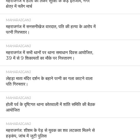
महराजगंज में होली को लेकर सुरक्षा के कड़े इंतजाम, नगर
क्षेत्र में फ्लैग मार्च
MAHARAJGANJ
महराजगंज में सनसनीखेज वारदात, पति की हत्या के आरोप में
पत्नी गिरफ्तार।
MAHARAJGANJ
महराजगंज में सभी थानों पर थाना समाधान दिवस आयोजित,
39 में से 9 शिकायतों का मौके पर निस्तारण।
MAHARAJGANJ
लेहड़ा माता मंदिर दर्शन के बहाने पत्नी का गला काटने वाला
पति गिरफ्तार।
MAHARAJGANJ
होली पर्व के दृष्टिगत थाना कोतवाली में शांति समिति की बैठक
आयोजित
MAHARAJGANJ
महराजगंज: शीशम के पेड़ से युवक का शव लटकता मिलने से
हड़कंप, जांच में जुटी पुलिस