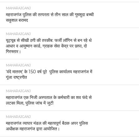
MAHARAJGANJ
महराजगंज पुलिस की तत्परता से तीन साल की गुमशुदा बच्ची
सकुशल बरामद
MAHARAJGANJ
यूट्यूब से सीखी ठगी की तरकीब: फर्जी लॉगिन से बन रहे थे
आधार व आयुष्मान कार्ड, ग्राहक सेवा केंद्र पर छापा, दो
गिरफ्तार।
MAHARAJGANJ
‘वंदे मातरम्’ के 150 वर्ष पूरे पुलिस कार्यालय महराजगंज में
गूंजा राष्ट्रगीत
MAHARAJGANJ
महाराजगंज एक निजी अस्पताल के कर्मचारी का शव फंदे से
लटका मिला, पुलिस जांच में जुटी
MAHARAJGANJ
महराजगंज व्यापार मंडल की महत्वपूर्ण बैठक अपर पुलिस
अधीक्षक महराजगंज द्वारा आयोजित।