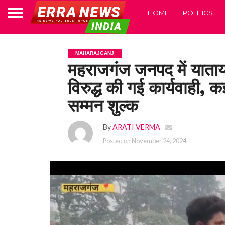
HOME
POLITICS
MAHARAJGANJ
महराजगंज जनपद में याताय
विरुद्ध की गई कार्यवाही,
सम्मन शुल्क
By
ARATI VERMA
Posted on
November 24, 2024