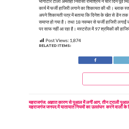
भागाटार टोला अमतहां निवासी रामाश्रय ने चार दिन पूर्व मिठ
कार्य में फर्जी हाजिरी लगाने का शिकायत की थी। ब्लाक स्त
अपने शिकायती पत्र में बताया कि दिनेश के खेत से डेंन तक
समाप्त हो गया है। तथा 18 नवम्बर से फर्जी हाजिरी लगाईं 
पर साफ नहीं आ रहा है। मस्टरोल में 97 श्रमिकों की हाजि
Post Views:
1,874
RELATED ITEMS:
महराजगंज: अज्ञात कारण से पुआल में लगीं आग, तीन ट्राली 
महराजगंज जनपद में यातायात नियमों का उल्लंघन करने वालों के व