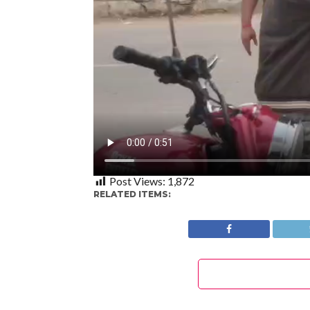
Post Views:
1,872
RELATED ITEMS: