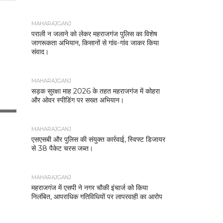
MAHARAJGANJ
पराली न जलाने को लेकर महराजगंज पुलिस का विशेष
जागरूकता अभियान, किसानों से गांव-गांव जाकर किया
संवाद।
MAHARAJGANJ
सड़क सुरक्षा माह 2026 के तहत महराजगंज में कोहरा
और ओवर स्पीडिंग पर सख्त अभियान।
MAHARAJGANJ
एसएसबी और पुलिस की संयुक्त कार्रवाई, स्विफ्ट डिजायर
से 38 पैकेट चरस जब्त।
MAHARAJGANJ
महराजगंज में एसपी ने नगर चौकी इंचार्ज को किया
निलंबित, आपराधिक गतिविधियों पर लापरवाही का आरोप