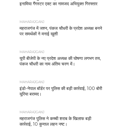
इनामिया गैंगस्टर एक्ट का नामजद अभियुक्त गिरफ्तार
MAHARAJGANJ
महराजगंज में जश्न, पंकज चौधरी के प्रदेश अध्यक्ष बनने
पर समर्थकों ने मनाई खुशी
MAHARAJGANJ
यूपी बीजेपी के नए प्रदेश अध्यक्ष की घोषणा लगभग तय,
पंकज चौधरी का नाम अंतिम चरण में।
MAHARAJGANJ
इंडो-नेपाल बॉर्डर पर पुलिस की बड़ी कार्रवाई, 100 बोरी
यूरिया बरामद।
MAHARAJGANJ
महराजगंज पुलिस ने कच्ची शराब के खिलाफ बड़ी
कार्रवाई, 10 कुन्तल लहन नष्ट।