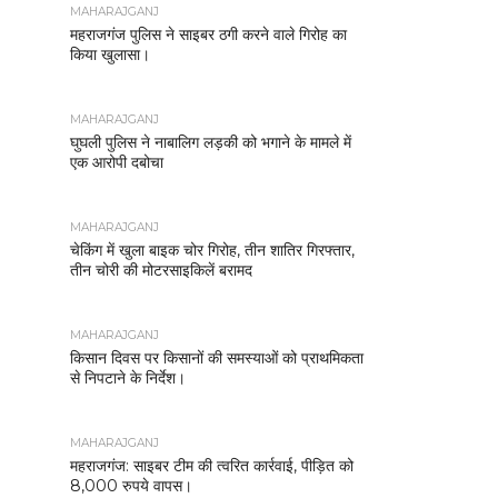
MAHARAJGANJ
महराजगंज पुलिस ने साइबर ठगी करने वाले गिरोह का
किया खुलासा।
MAHARAJGANJ
घुघली पुलिस ने नाबालिग लड़की को भगाने के मामले में
एक आरोपी दबोचा
MAHARAJGANJ
चेकिंग में खुला बाइक चोर गिरोह, तीन शातिर गिरफ्तार,
तीन चोरी की मोटरसाइकिलें बरामद
MAHARAJGANJ
किसान दिवस पर किसानों की समस्याओं को प्राथमिकता
से निपटाने के निर्देश।
MAHARAJGANJ
महराजगंज: साइबर टीम की त्वरित कार्रवाई, पीड़ित को
8,000 रुपये वापस।