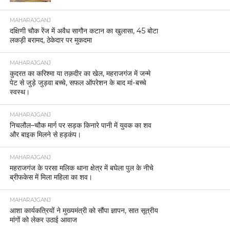
MAHARAJGANJ
दक्षिणी चौक रेंज में अवैध सागौन कटान का खुलासा, 45 बोटा
लकड़ी बरामद, ठेकेदार पर मुकदमा
MAHARAJGANJ
कुदरत का करिश्मा या तक़दीर का खेल, महराजगंज में जन्मे
पेट से जुड़े जुड़वा बच्चे, सफल ऑपरेशन के बाद मां-बच्चे
स्वस्थ।
MAHARAJGANJ
निचलौल–चौक मार्ग पर सड़क किनारे पानी में युवक का शव
और बाइक मिलने से हड़कंप।
MAHARAJGANJ
महराजगंज के परसा मलिक थाना क्षेत्र में बघेला पुल के नीचे
ब्रीफकेस में मिला महिला का शव।
MAHARAJGANJ
आशा कार्यकत्रियों ने मुख्यमंत्री को सौंपा ज्ञापन, सात सूत्रीय
मांगों को लेकर उठाई आवाज