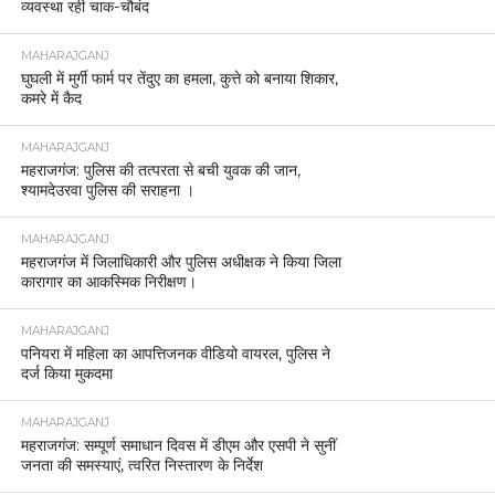
व्यवस्था रही चाक-चौबंद
MAHARAJGANJ
घुघली में मुर्गी फार्म पर तेंदुए का हमला, कुत्ते को बनाया शिकार,
कमरे में कैद
MAHARAJGANJ
महराजगंज: पुलिस की तत्परता से बची युवक की जान,
श्यामदेउरवा पुलिस की सराहना ।
MAHARAJGANJ
महराजगंज में जिलाधिकारी और पुलिस अधीक्षक ने किया जिला
कारागार का आकस्मिक निरीक्षण।
MAHARAJGANJ
पनियरा में महिला का आपत्तिजनक वीडियो वायरल, पुलिस ने
दर्ज किया मुकदमा
MAHARAJGANJ
महराजगंज: सम्पूर्ण समाधान दिवस में डीएम और एसपी ने सुनीं
जनता की समस्याएं, त्वरित निस्तारण के निर्देश