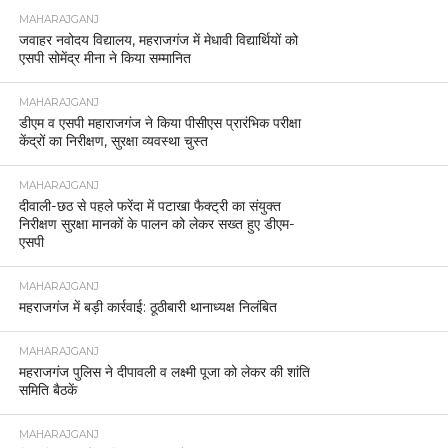
MAHARAJGANJ
जवाहर नवोदय विद्यालय, महराजगंज में मेधावी विद्यार्थियों को
एसपी सोमेंद्र मीना ने किया सम्मानित
MAHARAJGANJ
डीएम व एसपी महाराजगंज ने किया पीसीएस प्रारंभिक परीक्षा
केंद्रों का निरीक्षण, सुरक्षा व्यवस्था चुस्त
MAHARAJGANJ
दीवाली-छठ से पहले फरेंदा में पटाखा फैक्ट्री का संयुक्त
निरीक्षण सुरक्षा मानकों के पालन को लेकर सख्त हुए डीएम-
एसपी
MAHARAJGANJ
महराजगंज में बड़ी कार्रवाई: ठूठीबारी थानाध्यक्ष निलंबित
MAHARAJGANJ
महराजगंज पुलिस ने दीपावली व लक्ष्मी पूजा को लेकर की शांति
समिति बैठकें
MAHARAJGANJ