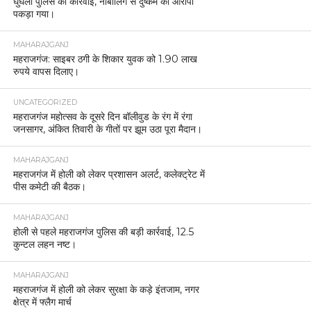
घुघली पुलिस की कार्रवाई, नाबालिग से दुष्कर्म का आरोपी
पकड़ा गया।
MAHARAJGANJ
महराजगंज: साइबर ठगी के शिकार युवक को 1.90 लाख
रुपये वापस दिलाए।
UNCATEGORIZED
महराजगंज महोत्सव के दूसरे दिन बॉलीवुड के रंग में रंगा
जनसागर, अंकित तिवारी के गीतों पर झूम उठा पूरा मैदान।
MAHARAJGANJ
महराजगंज में होली को लेकर प्रशासन अलर्ट, कलेक्ट्रेट में
पीस कमेटी की बैठक।
MAHARAJGANJ
होली से पहले महराजगंज पुलिस की बड़ी कार्रवाई, 12.5
कुन्टल लहन नष्ट।
MAHARAJGANJ
महराजगंज में होली को लेकर सुरक्षा के कड़े इंतजाम, नगर
क्षेत्र में फ्लैग मार्च