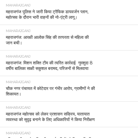
MAHARAJGANJ
महराजगंज पुलिस ने जारी किया ट्रैफिक डायवर्जन प्लान,
महोत्सव के दौरान भारी वाहनों की नो-एंट्री लागू।
MAHARAJGANJ
महराजगंज: आरक्षी आलोक सिंह की तत्परता से महिला की
जान बची।
MAHARAJGANJ
महराजगंज: मिशन शक्ति टीम की त्वरित कार्रवाई गुमशुदा 8
वर्षीय बालिका साक्षी सकुशल बरामद, परिजनों से मिलवाया
MAHARAJGANJ
चौक नगर पंचायत में कोटेदार पर गंभीर आरोप, ग्रामीणों ने की
शिकायत।
MAHARAJGANJ
महराजगंज महोत्सव को लेकर प्रशासन सक्रिय, यातायात
व्यवस्था को सुदृढ़ बनाने के लिए अधिकारियों ने किया निरीक्षण
MAHARAJGANJ