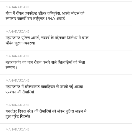
MAHARAJGANJ
गोवा में रॉयल एनफील्ड डीलर कॉन्फ्रेंस, आरके मोटर्स को
लगातार सातवीं बार हाईएस्ट PBA अवार्ड
MAHARAJGANJ
महराजगंज पुलिस अलर्ट, नववर्ष के मद्देनजर जिलेभर में चाक-
चौबंद सुरक्षा व्यवस्था
MAHARAJGANJ
महाराजगंज का नाम रोशन करने वाले खिलाड़ियों को मिला
सम्मान।
MAHARAJGANJ
महराजगंज में ब्लैकआउट माकड्रिल से परखी गई आपदा
प्रबंधन की तैयारियां
MAHARAJGANJ
गणतंत्र दिवस परेड की तैयारियों को लेकर पुलिस लाइन में
हुआ ग्रैंड रिहर्सल
MAHARAJGANJ