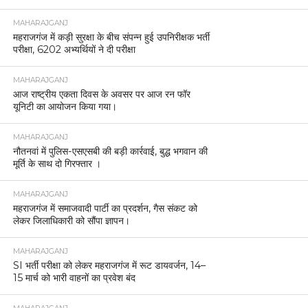
MAHARAJGANJ
महराजगंज में कड़ी सुरक्षा के बीच संपन्न हुई उपनिरीक्षक भर्ती
परीक्षा, 6202 अभ्यर्थियों ने दी परीक्षा
MAHARAJGANJ
आज राष्ट्रीय एकता दिवस के अवसर पर आज रन फॉर
यूनिटी का आयोजन किया गया।
MAHARAJGANJ
नौतनवां में पुलिस-एसएसबी की बड़ी कार्रवाई, बुद्ध भगवान की
मूर्ति के साथ दो गिरफ्तार ।
MAHARAJGANJ
महराजगंज में समाजवादी पार्टी का प्रदर्शन, गैस संकट को
लेकर जिलाधिकारी को सौंपा ज्ञापन।
MAHARAJGANJ
SI भर्ती परीक्षा को लेकर महराजगंज में रूट डायवर्जन, 14–
15 मार्च को भारी वाहनों का प्रवेश बंद