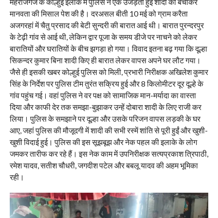
महराजगंज के कोल्हुई इलाके में पुलिस ने एक उजड़ती हुई शादी को बचाकर
मानवता की मिसाल पेश की है। दरअसल बीती 10 मई को ग्राम करैता
अजगरहां में चैतु प्रसाद की बेटी सुन्दरी की बारात आई थी। बारात पुरन्दरपुर
के टेढ़ी गांव से आई थी, लेकिन द्वार पूजा के समय डीजे पर नाचने को लेकर
बारातियों और घरातियों के बीच झगड़ा हो गया। विवाद इतना बढ़ गया कि दूल्हा
सिकन्दर कुमार बिना शादी किए ही बारात लेकर वापस अपने घर लौट गया।
जैसे ही इसकी खबर कोल्हुई पुलिस को मिली, प्रभारी निरीक्षक अखिलेश कुमार
सिंह के निर्देश पर पुलिस टीम तुरंत सक्रिय हुई और 8 किलोमीटर दूर दूल्हे के
गांव पहुंच गई। वहां पुलिस ने वर पक्ष को सामाजिक मान-मर्यादा का वास्ता
दिया और काफी देर तक समझा-बुझाकर उन्हें दोबारा शादी के लिए राजी कर
लिया। पुलिस के समझाने पर दूल्हा और उसके परिजन वापस लड़की के घर
आए, जहां पुलिस की मौजूदगी में शादी की सभी रस्में शांति से पूरी हुईं और खुशी-
खुशी विदाई हुई। पुलिस की इस सूझबूझ और नेक पहल की इलाके के लोग
जमकर तारीफ कर रहे हैं। इस नेक काम में उपनिरीक्षक सत्यप्रकाश त्रिपाठी,
रमेश यादव, सतीश चौधरी, जगदीश पटेल और बबलू यादव की अहम भूमिका
रही।