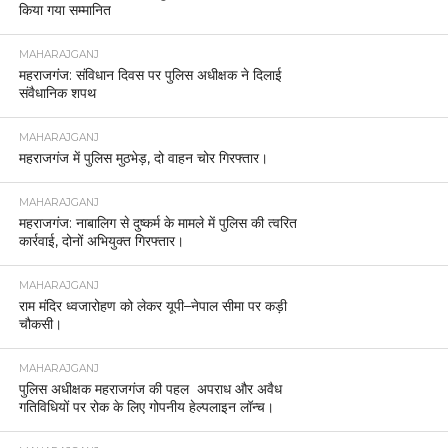
किया गया सम्मानित
MAHARAJGANJ
महराजगंज: संविधान दिवस पर पुलिस अधीक्षक ने दिलाई
संवैधानिक शपथ
MAHARAJGANJ
महराजगंज में पुलिस मुठभेड़, दो वाहन चोर गिरफ्तार।
MAHARAJGANJ
महराजगंज: नाबालिग से दुष्कर्म के मामले में पुलिस की त्वरित
कार्रवाई, दोनों अभियुक्त गिरफ्तार।
MAHARAJGANJ
राम मंदिर ध्वजारोहण को लेकर यूपी–नेपाल सीमा पर कड़ी
चौकसी।
MAHARAJGANJ
पुलिस अधीक्षक महराजगंज की पहल अपराध और अवैध
गतिविधियों पर रोक के लिए गोपनीय हेल्पलाइन लॉन्च।