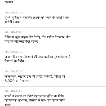
खुलासा।
MAHARAJGANJ
घुघली पुलिस ने नाबालिग लड़की को भगाने के मामले में एक
आरोपी दबोचा
MAHARAJGANJ
चेकिंग में खुला बाइक चोर गिरोह, तीन शातिर गिरफ्तार, तीन
चोरी की मोटरसाइकिलें बरामद
MAHARAJGANJ
किसान दिवस पर किसानों की समस्याओं को प्राथमिकता से
निपटाने के निर्देश।
MAHARAJGANJ
महराजगंज: साइबर टीम की त्वरित कार्रवाई, पीड़ित को
8,000 रुपये वापस।
MAHARAJGANJ
पराली न जलाने को लेकर महराजगंज पुलिस का विशेष
जागरूकता अभियान, किसानों से गांव-गांव जाकर किया
संवाद।