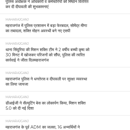
पुलिस अधीक्षक ने अधिकारी व कर्मचारियों को मिष्ठान वितरित
कर दी दीपावली की शुभकामनाएं
MAHARAJGANJ
महराजगंज में पुलिस प्रशासन में बड़ा फेरबदल, सोमेंद्र मीणा
का तबादला, शक्ति मोहन अवस्थी बने नए एसपी
MAHARAJGANJ
थाना सिंदुरिया की मिशन शक्ति टीम ने 2 वर्षीय बच्ची कृषा को
30 मिनट में खोजकर परिजनों को सौंपा, पुलिस की त्वरित
कार्रवाई ने जीता दिलमहराजगंज
MAHARAJGANJ
महराजगंज पुलिस ने धनतेरस व दीपावली पर सुरक्षा व्यवस्था
का लिया जायजा
MAHARAJGANJ
डीआईजी ने सैल्युटिंग बेस का लोकार्पण किया, मिशन शक्ति
5.0 को दी नई दिशा
MAHARAJGANJ
महराजगंज के पूर्व ADM का जलवा, 16 अभ्यर्थियों ने