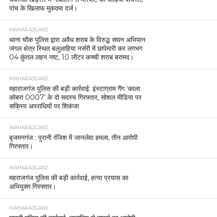
पांच के खिलाफ मुकदमा दर्ज।
MAHARAJGANJ
थाना चौक पुलिस द्वारा अवैध शराब के विरुद्ध सघन अभियान
जंगल क्षेत्र स्थित बलुआहिया नर्सरी में छापेमारी कर लगभग
04 कुंतल लहन नष्ट, 10 लीटर कच्ची शराब बरामद।
MAHARAJGANJ
महाराजगंज पुलिस की बड़ी कार्रवाई: इंस्टाग्राम गैंग ‘काला
कोबरा 0007’ के दो सदस्य गिरफ्तार, सोशल मीडिया पर
सक्रिय अपराधियों पर शिकंजा
MAHARAJGANJ
बृजमनगंज : पुरानी रंजिश में जानलेवा हमला, तीन आरोपी
गिरफ्तार।
MAHARAJGANJ
महराजगंज पुलिस की बड़ी कार्रवाई, हत्या प्रयास का
अभियुक्त गिरफ्तार।
MAHARAJGANJ