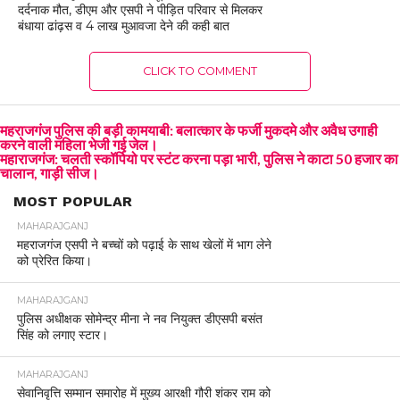
दर्दनाक मौत, डीएम और एसपी ने पीड़ित परिवार से मिलकर
बंधाया ढांढ़स व 4 लाख मुआवजा देने की कही बात
CLICK TO COMMENT
महराजगंज पुलिस की बड़ी कामयाबी: बलात्कार के फर्जी मुकदमे और अवैध उगाही
करने वाली महिला भेजी गई जेल।
महाराजगंज: चलती स्कॉर्पियो पर स्टंट करना पड़ा भारी, पुलिस ने काटा 50 हजार का
चालान, गाड़ी सीज।
MOST POPULAR
MAHARAJGANJ
महराजगंज एसपी ने बच्चों को पढ़ाई के साथ खेलों में भाग लेने
को प्रेरित किया।
MAHARAJGANJ
पुलिस अधीक्षक सोमेन्द्र मीना ने नव नियुक्त डीएसपी बसंत
सिंह को लगाए स्टार।
MAHARAJGANJ
सेवानिवृत्ति सम्मान समारोह में मुख्य आरक्षी गौरी शंकर राम को