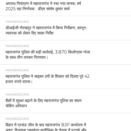
अपराध नियंत्रण में महाराजगंज ने रचा नया मानक, वर्ष
2025 रहा निर्णायक : डीएम संतोष कुमार शर्मा
MAHARAJGANJ
डीआईजी गोरखपुर ने महाराजगंज में किया निरीक्षण, कानून-
व्यवस्था को लेकर दिए सख्त निर्देश
MAHARAJGANJ
महराजगंज पुलिस की बड़ी कार्रवाई, 3.870 किलोग्राम गांजा
के साथ तीन तस्कर गिरफ्तार।
MAHARAJGANJ
महराजगंज पुलिस ने साइबर ठगी के शिकार को दिलाए पूरे 42
हजार रुपये वापस।
MAHARAJGANJ
बैंकों में सुरक्षा बढ़ाने के लिए महराजगंज पुलिस का सघन
चेकिंग अभियान
MAHARAJGANJ
बिहार में प्रचंड जीत के बाद महराजगंज BJP कार्यालय में
जश्न, विधायक जयमंगल कनौजिया के नेतृत्व में पटाखे और