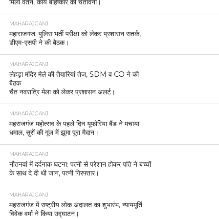
मिला वेतन, कार्य बहिष्कार की चेतावनी।
MAHARAJGANJ
महाराजगंज: पुलिस भर्ती परीक्षा को लेकर प्रशासन सतर्क,
डीएम-एसपी ने की बैठक।
MAHARAJGANJ
लेहड़ा मंदिर मेले की तैयारियां तेज, SDM व CO ने की
बैठक
चैत नवरात्रि मेला को लेकर प्रशासन अलर्ट।
MAHARAJGANJ
महराजगंज महोत्सव के पहले दिन यूफोरिया बैंड ने मचाया
धमाल, सुरों की गूंज में झूमा पूरा मैदान।
MAHARAJGANJ
नौतनवां में दर्दनाक घटना: पत्नी से परेशान होकर पति ने बच्चों
के साथ दे दी थी जान, पत्नी गिरफ्तार।
MAHARAJGANJ
महराजगंज में राष्ट्रीय लोक अदालत का शुभारंभ, न्यायमूर्ति
विवेक वर्मा ने किया उद्घाटन।