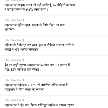
MAHARAJGANJ
महराजगंज साइबर थाना की बड़ी कार्रवाई, 14 पीड़ितों के खाते
में वापस कराए गए 9.95 लाख रुपये।
MAHARAJGANJ
महराजगंज पुलिस द्वारा “एकता के लिये दौड़” का भव्य
आयोजन ।
MAHARAJGANJ
महिला को निर्वस्त्र कर झाड़-फूंक व वीडियो वायरल करने के
मामले में आठ आरोपी गिरफ्तार
MAHARAJGANJ
ईद पर कड़ी सुरक्षा: महराजगंज 4 जोन और 19 सेक्टर में
बंटा, 137 मोबाइल टीमें तैनात।
MAHARAJGANJ
महराजगंज महोत्सव 2025 की तैयारियां अंतिम चरण में,
प्रशासन ने लिया स्थल का जायजा
MAHARAJGANJ
महराजगंज में ईद-उल-फितर शांतिपूर्ण माहौल में संपन्न, सुरक्षा