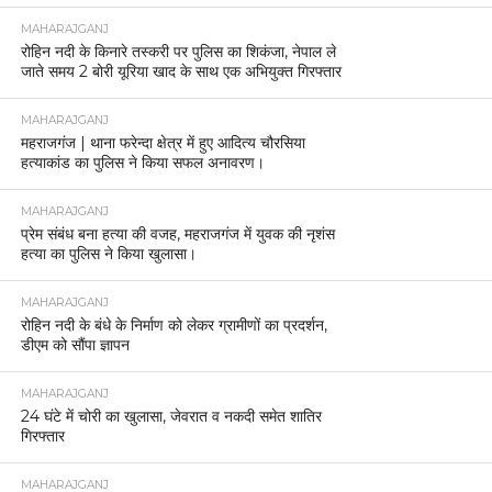
MAHARAJGANJ
रोहिन नदी के किनारे तस्करी पर पुलिस का शिकंजा, नेपाल ले
जाते समय 2 बोरी यूरिया खाद के साथ एक अभियुक्त गिरफ्तार
MAHARAJGANJ
महराजगंज | थाना फरेन्दा क्षेत्र में हुए आदित्य चौरसिया
हत्याकांड का पुलिस ने किया सफल अनावरण।
MAHARAJGANJ
प्रेम संबंध बना हत्या की वजह, महराजगंज में युवक की नृशंस
हत्या का पुलिस ने किया खुलासा।
MAHARAJGANJ
रोहिन नदी के बंधे के निर्माण को लेकर ग्रामीणों का प्रदर्शन,
डीएम को सौंपा ज्ञापन
MAHARAJGANJ
24 घंटे में चोरी का खुलासा, जेवरात व नकदी समेत शातिर
गिरफ्तार
MAHARAJGANJ