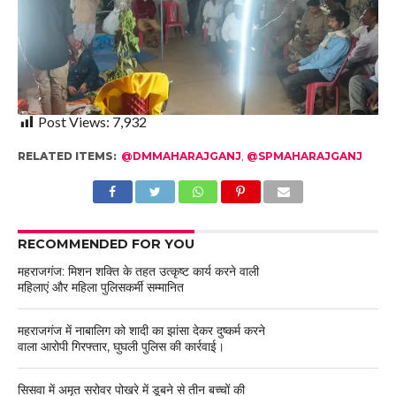
Post Views:
7,932
RELATED ITEMS:
@DMMAHARAJGANJ
,
@SPMAHARAJGANJ
RECOMMENDED FOR YOU
महराजगंज: मिशन शक्ति के तहत उत्कृष्ट कार्य करने वाली
महिलाएं और महिला पुलिसकर्मी सम्मानित
महराजगंज में नाबालिग को शादी का झांसा देकर दुष्कर्म करने
वाला आरोपी गिरफ्तार, घुघली पुलिस की कार्रवाई।
सिसवा में अमृत सरोवर पोखरे में डूबने से तीन बच्चों की