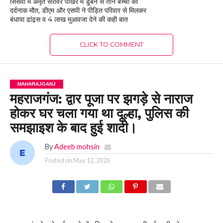
सिसवा में अमृत सरोवर पोखरे में डूबने से तीन बच्चों की
दर्दनाक मौत, डीएम और एसपी ने पीड़ित परिवार से मिलकर
बंधाया ढांढ़स व 4 लाख मुआवजा देने की कही बात
CLICK TO COMMENT
MAHARAJGANJ
महराजगंज: द्वार पूजा पर झगड़े से नाराज
होकर घर चला गया था दूल्हा, पुलिस की
समझाइश के बाद हुई शादी।
By
Adeeb mohsin
Posted on
May 12, 2026