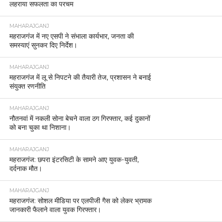
लहराया सफलता का परचम
MAHARAJGANJ
महराजगंज में नए एसपी ने संभाला कार्यभार, जनता की
समस्याएं सुनकर दिए निर्देश।
MAHARAJGANJ
महराजगंज में लू से निपटने की तैयारी तेज, प्रशासन ने बनाई
संयुक्त रणनीति
MAHARAJGANJ
नौतनवां में नकली सोना बेचने वाला ठग गिरफ्तार, कई दुकानों
को बना चुका था निशाना।
MAHARAJGANJ
महराजगंज: छपरा इंटरसिटी के सामने आए युवक-युवती,
दर्दनाक मौत।
MAHARAJGANJ
महराजगंज: सोशल मीडिया पर एलपीजी गैस को लेकर भ्रामक
जानकारी फैलाने वाला युवक गिरफ्तार।