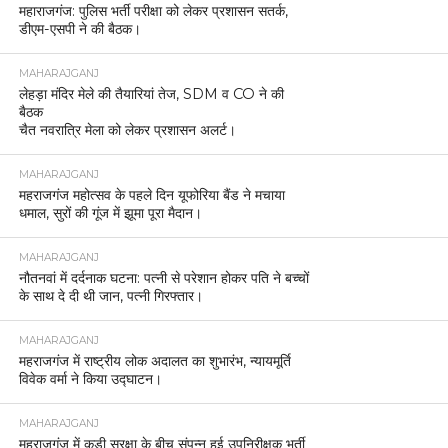
महाराजगंज: पुलिस भर्ती परीक्षा को लेकर प्रशासन सतर्क,
डीएम-एसपी ने की बैठक।
MAHARAJGANJ
लेहड़ा मंदिर मेले की तैयारियां तेज, SDM व CO ने की
बैठक
चैत नवरात्रि मेला को लेकर प्रशासन अलर्ट।
MAHARAJGANJ
महराजगंज महोत्सव के पहले दिन यूफोरिया बैंड ने मचाया
धमाल, सुरों की गूंज में झूमा पूरा मैदान।
MAHARAJGANJ
नौतनवां में दर्दनाक घटना: पत्नी से परेशान होकर पति ने बच्चों
के साथ दे दी थी जान, पत्नी गिरफ्तार।
MAHARAJGANJ
महराजगंज में राष्ट्रीय लोक अदालत का शुभारंभ, न्यायमूर्ति
विवेक वर्मा ने किया उद्घाटन।
MAHARAJGANJ
महराजगंज में कड़ी सुरक्षा के बीच संपन्न हुई उपनिरीक्षक भर्ती