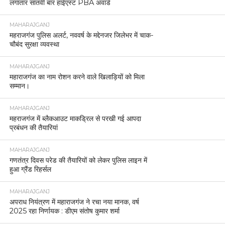
लगातार सातवीं बार हाईएस्ट PBA अवार्ड
MAHARAJGANJ
महराजगंज पुलिस अलर्ट, नववर्ष के मद्देनजर जिलेभर में चाक-
चौबंद सुरक्षा व्यवस्था
MAHARAJGANJ
महाराजगंज का नाम रोशन करने वाले खिलाड़ियों को मिला
सम्मान।
MAHARAJGANJ
महराजगंज में ब्लैकआउट माकड्रिल से परखी गई आपदा
प्रबंधन की तैयारियां
MAHARAJGANJ
गणतंत्र दिवस परेड की तैयारियों को लेकर पुलिस लाइन में
हुआ ग्रैंड रिहर्सल
MAHARAJGANJ
अपराध नियंत्रण में महाराजगंज ने रचा नया मानक, वर्ष
2025 रहा निर्णायक : डीएम संतोष कुमार शर्मा