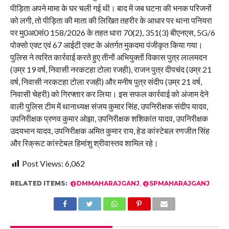
पीड़िता अपने मामा के घर चली गई थी। बाद में जब घटना की भनक परिजनों
को लगी, तो पीड़िता की माता की लिखित तहरीर के आधार पर थाना पनियरा
पर मु0अ0सं0 158/2026 के तहत धारा 70(2), 351(3) बीएनएस, 5G/6
पोक्सो एक्ट एवं 67 आईटी एक्ट के अंतर्गत मुकदमा पंजीकृत किया गया।
पुलिस ने त्वरित कार्रवाई करते हुए तीनों अभियुक्तों विकास पुत्र लालमदन
(उम्र 19 वर्ष, निवासी नरकटहा टोला रजही), राजन पुत्र दीपचंद (उम्र 21
वर्ष, निवासी नरकटहा टोला रजही) और मनीष पुत्र संदीप (उम्र 21 वर्ष,
निवासी चेहरी) को गिरफ्तार कर लिया। इस सफल कार्रवाई को अंजाम देने
वाली पुलिस टीम में थानाध्यक्ष संजय कुमार सिंह, उपनिरीक्षक संदीप यादव,
उपनिरीक्षक प्रणव कुमार ओझा, उपनिरीक्षक शशिकांत यादव, उपनिरीक्षक
उदयभान यादव, उपनिरीक्षक अमित कुमार राय, हेड कांस्टेबल रणजीत सिंह
और रिक्रूट कांस्टेबल हिमांशु श्रीवास्तव शामिल रहे।
Post Views:
6,062
RELATED ITEMS:
@DMMAHARAJGANJ
,
@SPMAHARAJGANJ