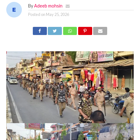
By
Adeeb mohsin
Posted on
May 25, 2026