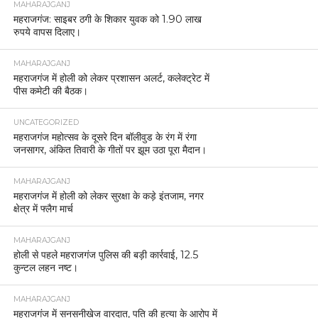
MAHARAJGANJ
महराजगंज: साइबर ठगी के शिकार युवक को 1.90 लाख
रुपये वापस दिलाए।
MAHARAJGANJ
महराजगंज में होली को लेकर प्रशासन अलर्ट, कलेक्ट्रेट में
पीस कमेटी की बैठक।
UNCATEGORIZED
महराजगंज महोत्सव के दूसरे दिन बॉलीवुड के रंग में रंगा
जनसागर, अंकित तिवारी के गीतों पर झूम उठा पूरा मैदान।
MAHARAJGANJ
महराजगंज में होली को लेकर सुरक्षा के कड़े इंतजाम, नगर
क्षेत्र में फ्लैग मार्च
MAHARAJGANJ
होली से पहले महराजगंज पुलिस की बड़ी कार्रवाई, 12.5
कुन्टल लहन नष्ट।
MAHARAJGANJ
महराजगंज में सनसनीखेज वारदात, पति की हत्या के आरोप में