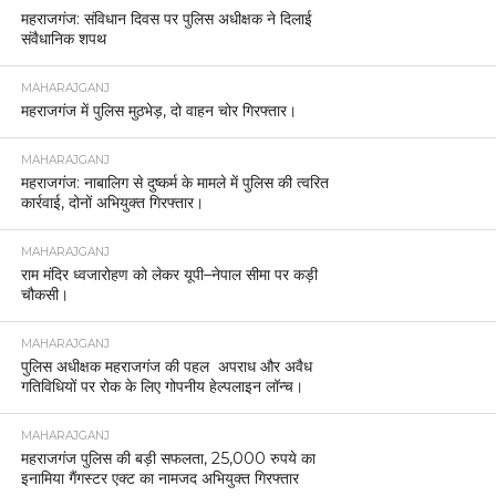
महराजगंज: संविधान दिवस पर पुलिस अधीक्षक ने दिलाई
संवैधानिक शपथ
MAHARAJGANJ
महराजगंज में पुलिस मुठभेड़, दो वाहन चोर गिरफ्तार।
MAHARAJGANJ
महराजगंज: नाबालिग से दुष्कर्म के मामले में पुलिस की त्वरित
कार्रवाई, दोनों अभियुक्त गिरफ्तार।
MAHARAJGANJ
राम मंदिर ध्वजारोहण को लेकर यूपी–नेपाल सीमा पर कड़ी
चौकसी।
MAHARAJGANJ
पुलिस अधीक्षक महराजगंज की पहल अपराध और अवैध
गतिविधियों पर रोक के लिए गोपनीय हेल्पलाइन लॉन्च।
MAHARAJGANJ
महराजगंज पुलिस की बड़ी सफलता, 25,000 रुपये का
इनामिया गैंगस्टर एक्ट का नामजद अभियुक्त गिरफ्तार