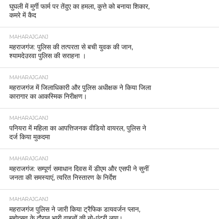
घुघली में मुर्गी फार्म पर तेंदुए का हमला, कुत्ते को बनाया शिकार,
कमरे में कैद
MAHARAJGANJ
महराजगंज: पुलिस की तत्परता से बची युवक की जान,
श्यामदेउरवा पुलिस की सराहना ।
MAHARAJGANJ
महराजगंज में जिलाधिकारी और पुलिस अधीक्षक ने किया जिला
कारागार का आकस्मिक निरीक्षण।
MAHARAJGANJ
पनियरा में महिला का आपत्तिजनक वीडियो वायरल, पुलिस ने
दर्ज किया मुकदमा
MAHARAJGANJ
महराजगंज: सम्पूर्ण समाधान दिवस में डीएम और एसपी ने सुनीं
जनता की समस्याएं, त्वरित निस्तारण के निर्देश
MAHARAJGANJ
महराजगंज पुलिस ने जारी किया ट्रैफिक डायवर्जन प्लान,
महोत्सव के दौरान भारी वाहनों की नो-एंट्री लागू।