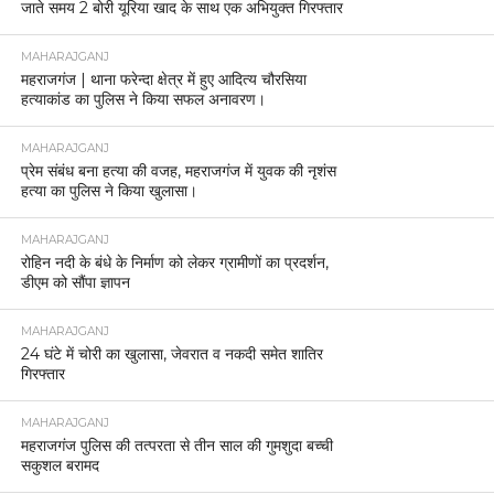
जाते समय 2 बोरी यूरिया खाद के साथ एक अभियुक्त गिरफ्तार
MAHARAJGANJ
महराजगंज | थाना फरेन्दा क्षेत्र में हुए आदित्य चौरसिया
हत्याकांड का पुलिस ने किया सफल अनावरण।
MAHARAJGANJ
प्रेम संबंध बना हत्या की वजह, महराजगंज में युवक की नृशंस
हत्या का पुलिस ने किया खुलासा।
MAHARAJGANJ
रोहिन नदी के बंधे के निर्माण को लेकर ग्रामीणों का प्रदर्शन,
डीएम को सौंपा ज्ञापन
MAHARAJGANJ
24 घंटे में चोरी का खुलासा, जेवरात व नकदी समेत शातिर
गिरफ्तार
MAHARAJGANJ
महराजगंज पुलिस की तत्परता से तीन साल की गुमशुदा बच्ची
सकुशल बरामद