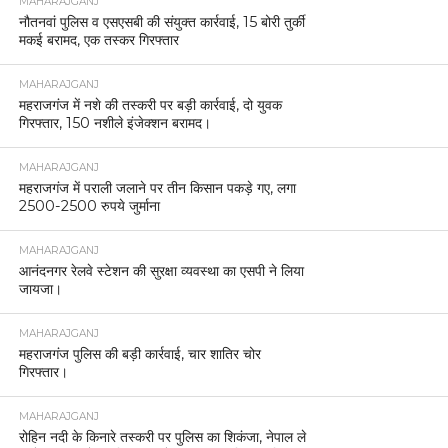
MAHARAJGANJ
नौतनवां पुलिस व एसएसबी की संयुक्त कार्रवाई, 15 बोरी तुर्की
मकई बरामद, एक तस्कर गिरफ्तार
MAHARAJGANJ
महराजगंज में नशे की तस्करी पर बड़ी कार्रवाई, दो युवक
गिरफ्तार, 150 नशीले इंजेक्शन बरामद।
MAHARAJGANJ
महराजगंज में पराली जलाने पर तीन किसान पकड़े गए, लगा
2500-2500 रुपये जुर्माना
MAHARAJGANJ
आनंदनगर रेलवे स्टेशन की सुरक्षा व्यवस्था का एसपी ने लिया
जायजा।
MAHARAJGANJ
महराजगंज पुलिस की बड़ी कार्रवाई, चार शातिर चोर
गिरफ्तार।
MAHARAJGANJ
रोहिन नदी के किनारे तस्करी पर पुलिस का शिकंजा, नेपाल ले