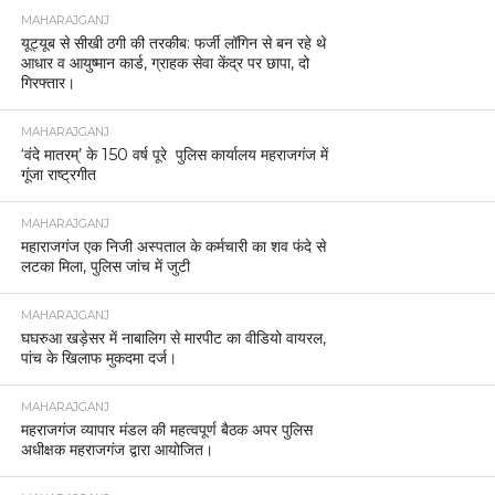
MAHARAJGANJ
यूट्यूब से सीखी ठगी की तरकीब: फर्जी लॉगिन से बन रहे थे
आधार व आयुष्मान कार्ड, ग्राहक सेवा केंद्र पर छापा, दो
गिरफ्तार।
MAHARAJGANJ
‘वंदे मातरम्’ के 150 वर्ष पूरे पुलिस कार्यालय महराजगंज में
गूंजा राष्ट्रगीत
MAHARAJGANJ
महाराजगंज एक निजी अस्पताल के कर्मचारी का शव फंदे से
लटका मिला, पुलिस जांच में जुटी
MAHARAJGANJ
घघरुआ खड़ेसर में नाबालिग से मारपीट का वीडियो वायरल,
पांच के खिलाफ मुकदमा दर्ज।
MAHARAJGANJ
महराजगंज व्यापार मंडल की महत्वपूर्ण बैठक अपर पुलिस
अधीक्षक महराजगंज द्वारा आयोजित।