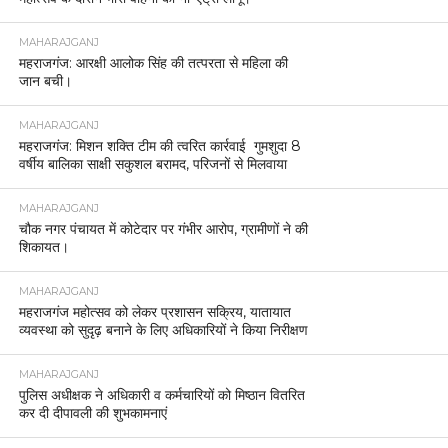
MAHARAJGANJ
महराजगंज: आरक्षी आलोक सिंह की तत्परता से महिला की
जान बची।
MAHARAJGANJ
महराजगंज: मिशन शक्ति टीम की त्वरित कार्रवाई गुमशुदा 8
वर्षीय बालिका साक्षी सकुशल बरामद, परिजनों से मिलवाया
MAHARAJGANJ
चौक नगर पंचायत में कोटेदार पर गंभीर आरोप, ग्रामीणों ने की
शिकायत।
MAHARAJGANJ
महराजगंज महोत्सव को लेकर प्रशासन सक्रिय, यातायात
व्यवस्था को सुदृढ़ बनाने के लिए अधिकारियों ने किया निरीक्षण
MAHARAJGANJ
पुलिस अधीक्षक ने अधिकारी व कर्मचारियों को मिष्ठान वितरित
कर दी दीपावली की शुभकामनाएं