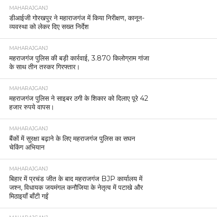
MAHARAJGANJ
डीआईजी गोरखपुर ने महाराजगंज में किया निरीक्षण, कानून-
व्यवस्था को लेकर दिए सख्त निर्देश
MAHARAJGANJ
महराजगंज पुलिस की बड़ी कार्रवाई, 3.870 किलोग्राम गांजा
के साथ तीन तस्कर गिरफ्तार।
MAHARAJGANJ
महराजगंज पुलिस ने साइबर ठगी के शिकार को दिलाए पूरे 42
हजार रुपये वापस।
MAHARAJGANJ
बैंकों में सुरक्षा बढ़ाने के लिए महराजगंज पुलिस का सघन
चेकिंग अभियान
MAHARAJGANJ
बिहार में प्रचंड जीत के बाद महराजगंज BJP कार्यालय में
जश्न, विधायक जयमंगल कनौजिया के नेतृत्व में पटाखे और
मिठाइयाँ बाँटी गईं