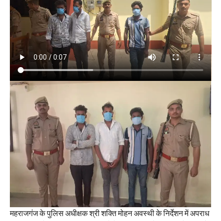
महराजगंज के पुलिस अधीक्षक श्री शक्ति मोहन अवस्थी के निर्देशन में अपराध