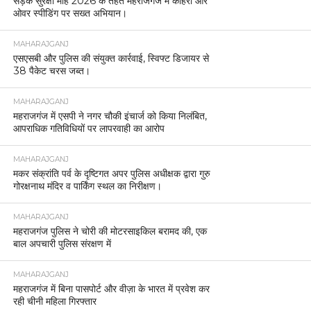
सड़क सुरक्षा माह 2026 के तहत महराजगंज में कोहरा और
ओवर स्पीडिंग पर सख्त अभियान।
MAHARAJGANJ
एसएसबी और पुलिस की संयुक्त कार्रवाई, स्विफ्ट डिजायर से
38 पैकेट चरस जब्त।
MAHARAJGANJ
महराजगंज में एसपी ने नगर चौकी इंचार्ज को किया निलंबित,
आपराधिक गतिविधियों पर लापरवाही का आरोप
MAHARAJGANJ
मकर संक्रांति पर्व के दृष्टिगत अपर पुलिस अधीक्षक द्वारा गुरु
गोरक्षनाथ मंदिर व पार्किंग स्थल का निरीक्षण।
MAHARAJGANJ
महराजगंज पुलिस ने चोरी की मोटरसाइकिल बरामद की, एक
बाल अपचारी पुलिस संरक्षण में
MAHARAJGANJ
महराजगंज में बिना पासपोर्ट और वीज़ा के भारत में प्रवेश कर
रही चीनी महिला गिरफ्तार