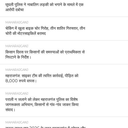
घुघली पुलिस ने नाबालिग लड़की को भगाने के मामले में एक
आरोपी दबोचा
MAHARAJGANJ
चेकिंग में खुला बाइक चोर गिरोह, तीन शातिर गिरफ्तार, तीन
चोरी की मोटरसाइकिलें बरामद
MAHARAJGANJ
किसान दिवस पर किसानों की समस्याओं को प्राथमिकता से
निपटाने के निर्देश।
MAHARAJGANJ
महराजगंज: साइबर टीम की त्वरित कार्रवाई, पीड़ित को
8,000 रुपये वापस।
MAHARAJGANJ
पराली न जलाने को लेकर महराजगंज पुलिस का विशेष
जागरूकता अभियान, किसानों से गांव-गांव जाकर किया
संवाद।
MAHARAJGANJ