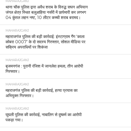
MAHARAJGANJ
थाना चौक पुलिस द्वारा अवैध शराब के विरुद्ध सघन अभियान
जंगल क्षेत्र स्थित बलुआहिया नर्सरी में छापेमारी कर लगभग
04 कुंतल लहन नष्ट, 10 लीटर कच्ची शराब बरामद।
MAHARAJGANJ
महाराजगंज पुलिस की बड़ी कार्रवाई: इंस्टाग्राम गैंग ‘काला
कोबरा 0007’ के दो सदस्य गिरफ्तार, सोशल मीडिया पर
सक्रिय अपराधियों पर शिकंजा
MAHARAJGANJ
बृजमनगंज : पुरानी रंजिश में जानलेवा हमला, तीन आरोपी
गिरफ्तार।
MAHARAJGANJ
महराजगंज पुलिस की बड़ी कार्रवाई, हत्या प्रयास का
अभियुक्त गिरफ्तार।
MAHARAJGANJ
घुघली पुलिस की कार्रवाई, नाबालिग से दुष्कर्म का आरोपी
पकड़ा गया।