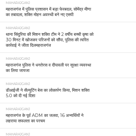
MAHARAJGANJ
महराजगंज में पुलिस प्रशासन में बड़ा फेरबदल, सोमेंद्र मीणा
का तबादला, शक्ति मोहन अवस्थी बने नए एसपी
MAHARAJGANJ
थाना सिंदुरिया की मिशन शक्ति टीम ने 2 वर्षीय बच्ची कृषा को
30 मिनट में खोजकर परिजनों को सौंपा, पुलिस की त्वरित
कार्रवाई ने जीता दिलमहराजगंज
MAHARAJGANJ
महराजगंज पुलिस ने धनतेरस व दीपावली पर सुरक्षा व्यवस्था
का लिया जायजा
MAHARAJGANJ
डीआईजी ने सैल्युटिंग बेस का लोकार्पण किया, मिशन शक्ति
5.0 को दी नई दिशा
MAHARAJGANJ
महराजगंज के पूर्व ADM का जलवा, 16 अभ्यर्थियों ने
लहराया सफलता का परचम
MAHARAJGANJ