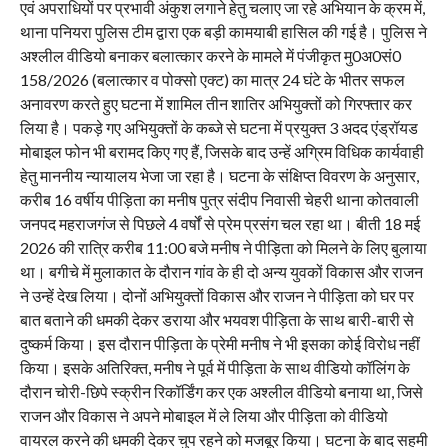
एवं अपराधियों पर प्रभावी अंकुश लगाने हेतु चलाए जा रहे अभियान के क्रम में,
थाना पनियरा पुलिस टीम द्वारा एक बड़ी कामयाबी हासिल की गई है। पुलिस ने
अश्लील वीडियो बनाकर बलात्कार करने के मामले में पंजीकृत मु0अ0सं0
158/2026 (बलात्कार व पोक्सो एक्ट) का मात्र 24 घंटे के भीतर सफल
अनावरण करते हुए घटना में शामिल तीन शातिर अभियुक्तों को गिरफ्तार कर
लिया है। पकड़े गए अभियुक्तों के कब्जे से घटना में प्रयुक्त 3 अदद एंड्रॉयड
मोबाइल फोन भी बरामद किए गए हैं, जिसके बाद उन्हें अग्रिम विधिक कार्यवाही
हेतु माननीय न्यायालय भेजा जा रहा है। घटना के संक्षिप्त विवरण के अनुसार,
करीब 16 वर्षीय पीड़िता का मनीष पुत्र संदीप निवासी चेहरी थाना कोतवाली
जनपद महराजगंज से पिछले 4 वर्षों से प्रेम प्रसंग चल रहा था। बीती 18 मई
2026 की रात्रि करीब 11:00 बजे मनीष ने पीड़िता को मिलने के लिए बुलाया
था। बगीचे में मुलाकात के दौरान गांव के ही दो अन्य युवकों विकास और राजन
ने उन्हें देख लिया। दोनों अभियुक्तों विकास और राजन ने पीड़िता को घर पर
बात बताने की धमकी देकर डराया और भयवश पीड़िता के साथ बारी-बारी से
दुष्कर्म किया। इस दौरान पीड़िता के प्रेमी मनीष ने भी इसका कोई विरोध नहीं
किया। इसके अतिरिक्त, मनीष ने पूर्व में पीड़िता के साथ वीडियो कॉलिंग के
दौरान चोरी-छिपे स्क्रीन रिकॉर्डिंग कर एक अश्लील वीडियो बनाया था, जिसे
राजन और विकास ने अपने मोबाइल में ले लिया और पीड़िता को वीडियो
वायरल करने की धमकी देकर चुप रहने को मजबूर किया। घटना के बाद सहमी