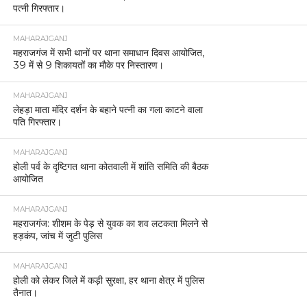
पत्नी गिरफ्तार।
MAHARAJGANJ
महराजगंज में सभी थानों पर थाना समाधान दिवस आयोजित,
39 में से 9 शिकायतों का मौके पर निस्तारण।
MAHARAJGANJ
लेहड़ा माता मंदिर दर्शन के बहाने पत्नी का गला काटने वाला
पति गिरफ्तार।
MAHARAJGANJ
होली पर्व के दृष्टिगत थाना कोतवाली में शांति समिति की बैठक
आयोजित
MAHARAJGANJ
महराजगंज: शीशम के पेड़ से युवक का शव लटकता मिलने से
हड़कंप, जांच में जुटी पुलिस
MAHARAJGANJ
होली को लेकर जिले में कड़ी सुरक्षा, हर थाना क्षेत्र में पुलिस
तैनात।