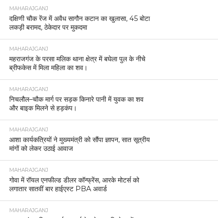
MAHARAJGANJ
दक्षिणी चौक रेंज में अवैध सागौन कटान का खुलासा, 45 बोटा
लकड़ी बरामद, ठेकेदार पर मुकदमा
MAHARAJGANJ
महराजगंज के परसा मलिक थाना क्षेत्र में बघेला पुल के नीचे
ब्रीफकेस में मिला महिला का शव।
MAHARAJGANJ
निचलौल–चौक मार्ग पर सड़क किनारे पानी में युवक का शव
और बाइक मिलने से हड़कंप।
MAHARAJGANJ
आशा कार्यकत्रियों ने मुख्यमंत्री को सौंपा ज्ञापन, सात सूत्रीय
मांगों को लेकर उठाई आवाज
MAHARAJGANJ
गोवा में रॉयल एनफील्ड डीलर कॉन्फ्रेंस, आरके मोटर्स को
लगातार सातवीं बार हाईएस्ट PBA अवार्ड
MAHARAJGANJ