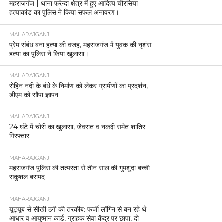
महराजगंज | थाना फरेन्दा क्षेत्र में हुए आदित्य चौरसिया
हत्याकांड का पुलिस ने किया सफल अनावरण।
MAHARAJGANJ
प्रेम संबंध बना हत्या की वजह, महराजगंज में युवक की नृशंस
हत्या का पुलिस ने किया खुलासा।
MAHARAJGANJ
रोहिन नदी के बंधे के निर्माण को लेकर ग्रामीणों का प्रदर्शन,
डीएम को सौंपा ज्ञापन
MAHARAJGANJ
24 घंटे में चोरी का खुलासा, जेवरात व नकदी समेत शातिर
गिरफ्तार
MAHARAJGANJ
महराजगंज पुलिस की तत्परता से तीन साल की गुमशुदा बच्ची
सकुशल बरामद
MAHARAJGANJ
यूट्यूब से सीखी ठगी की तरकीब: फर्जी लॉगिन से बन रहे थे
आधार व आयुष्मान कार्ड, ग्राहक सेवा केंद्र पर छापा, दो