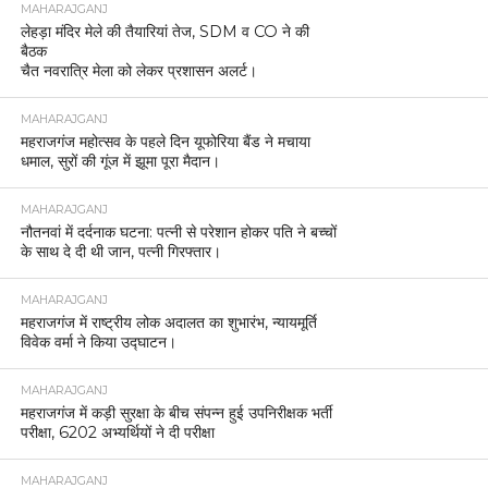
MAHARAJGANJ
लेहड़ा मंदिर मेले की तैयारियां तेज, SDM व CO ने की
बैठक
चैत नवरात्रि मेला को लेकर प्रशासन अलर्ट।
MAHARAJGANJ
महराजगंज महोत्सव के पहले दिन यूफोरिया बैंड ने मचाया
धमाल, सुरों की गूंज में झूमा पूरा मैदान।
MAHARAJGANJ
नौतनवां में दर्दनाक घटना: पत्नी से परेशान होकर पति ने बच्चों
के साथ दे दी थी जान, पत्नी गिरफ्तार।
MAHARAJGANJ
महराजगंज में राष्ट्रीय लोक अदालत का शुभारंभ, न्यायमूर्ति
विवेक वर्मा ने किया उद्घाटन।
MAHARAJGANJ
महराजगंज में कड़ी सुरक्षा के बीच संपन्न हुई उपनिरीक्षक भर्ती
परीक्षा, 6202 अभ्यर्थियों ने दी परीक्षा
MAHARAJGANJ