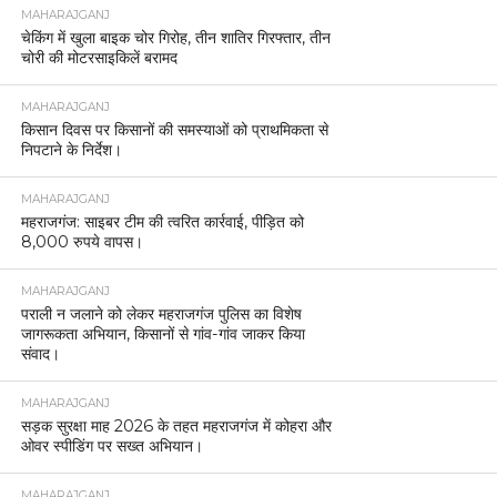
MAHARAJGANJ
चेकिंग में खुला बाइक चोर गिरोह, तीन शातिर गिरफ्तार, तीन
चोरी की मोटरसाइकिलें बरामद
MAHARAJGANJ
किसान दिवस पर किसानों की समस्याओं को प्राथमिकता से
निपटाने के निर्देश।
MAHARAJGANJ
महराजगंज: साइबर टीम की त्वरित कार्रवाई, पीड़ित को
8,000 रुपये वापस।
MAHARAJGANJ
पराली न जलाने को लेकर महराजगंज पुलिस का विशेष
जागरूकता अभियान, किसानों से गांव-गांव जाकर किया
संवाद।
MAHARAJGANJ
सड़क सुरक्षा माह 2026 के तहत महराजगंज में कोहरा और
ओवर स्पीडिंग पर सख्त अभियान।
MAHARAJGANJ