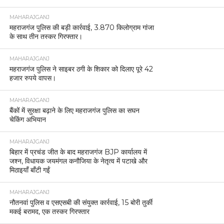
MAHARAJGANJ
महराजगंज पुलिस की बड़ी कार्रवाई, 3.870 किलोग्राम गांजा
के साथ तीन तस्कर गिरफ्तार।
MAHARAJGANJ
महराजगंज पुलिस ने साइबर ठगी के शिकार को दिलाए पूरे 42
हजार रुपये वापस।
MAHARAJGANJ
बैंकों में सुरक्षा बढ़ाने के लिए महराजगंज पुलिस का सघन
चेकिंग अभियान
MAHARAJGANJ
बिहार में प्रचंड जीत के बाद महराजगंज BJP कार्यालय में
जश्न, विधायक जयमंगल कनौजिया के नेतृत्व में पटाखे और
मिठाइयाँ बाँटी गईं
MAHARAJGANJ
नौतनवां पुलिस व एसएसबी की संयुक्त कार्रवाई, 15 बोरी तुर्की
मकई बरामद, एक तस्कर गिरफ्तार