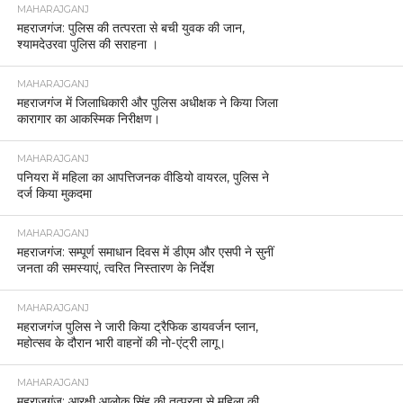
MAHARAJGANJ
महराजगंज: पुलिस की तत्परता से बची युवक की जान,
श्यामदेउरवा पुलिस की सराहना ।
MAHARAJGANJ
महराजगंज में जिलाधिकारी और पुलिस अधीक्षक ने किया जिला
कारागार का आकस्मिक निरीक्षण।
MAHARAJGANJ
पनियरा में महिला का आपत्तिजनक वीडियो वायरल, पुलिस ने
दर्ज किया मुकदमा
MAHARAJGANJ
महराजगंज: सम्पूर्ण समाधान दिवस में डीएम और एसपी ने सुनीं
जनता की समस्याएं, त्वरित निस्तारण के निर्देश
MAHARAJGANJ
महराजगंज पुलिस ने जारी किया ट्रैफिक डायवर्जन प्लान,
महोत्सव के दौरान भारी वाहनों की नो-एंट्री लागू।
MAHARAJGANJ
महराजगंज: आरक्षी आलोक सिंह की तत्परता से महिला की