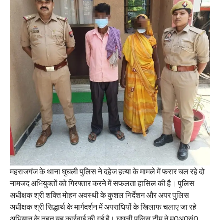
महराजगंज के थाना घुघली पुलिस ने दहेज हत्या के मामले में फरार चल रहे दो
नामजद अभियुक्तों को गिरफ्तार करने में सफलता हासिल की है। पुलिस
अधीक्षक श्री शक्ति मोहन अवस्थी के कुशल निर्देशन और अपर पुलिस
अधीक्षक श्री सिद्धार्थ के मार्गदर्शन में अपराधियों के खिलाफ चलाए जा रहे
अभियान के तहत यह कार्रवाई की गई है। घुघली पुलिस टीम ने मु0अ0सं0