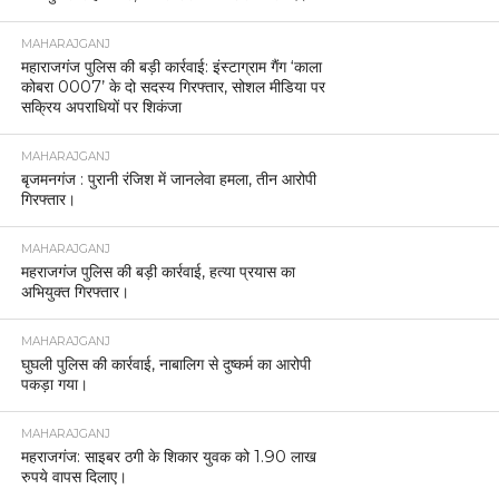
MAHARAJGANJ
महाराजगंज पुलिस की बड़ी कार्रवाई: इंस्टाग्राम गैंग ‘काला
कोबरा 0007’ के दो सदस्य गिरफ्तार, सोशल मीडिया पर
सक्रिय अपराधियों पर शिकंजा
MAHARAJGANJ
बृजमनगंज : पुरानी रंजिश में जानलेवा हमला, तीन आरोपी
गिरफ्तार।
MAHARAJGANJ
महराजगंज पुलिस की बड़ी कार्रवाई, हत्या प्रयास का
अभियुक्त गिरफ्तार।
MAHARAJGANJ
घुघली पुलिस की कार्रवाई, नाबालिग से दुष्कर्म का आरोपी
पकड़ा गया।
MAHARAJGANJ
महराजगंज: साइबर ठगी के शिकार युवक को 1.90 लाख
रुपये वापस दिलाए।