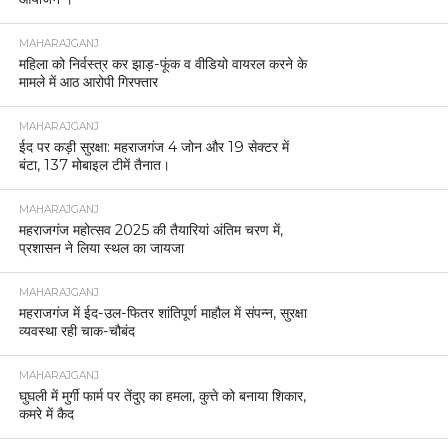
MAHARAJGANJ
महिला को निर्वस्त्र कर झाड़-फूंक व वीडियो वायरल करने के
मामले में आठ आरोपी गिरफ्तार
MAHARAJGANJ
ईद पर कड़ी सुरक्षा: महराजगंज 4 जोन और 19 सेक्टर में
बंटा, 137 मोबाइल टीमें तैनात।
MAHARAJGANJ
महराजगंज महोत्सव 2025 की तैयारियां अंतिम चरण में,
प्रशासन ने लिया स्थल का जायजा
MAHARAJGANJ
महराजगंज में ईद-उल-फितर शांतिपूर्ण माहौल में संपन्न, सुरक्षा
व्यवस्था रही चाक-चौबंद
MAHARAJGANJ
घुघली में मुर्गी फार्म पर तेंदुए का हमला, कुत्ते को बनाया शिकार,
कमरे में कैद