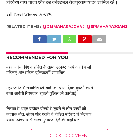
हरिकेश नाथ यादव और हेड कांस्टेबल तेजप्रताप यादव शामिल रहे।
Post Views:
6,575
RELATED ITEMS:
@DMMAHARAJGANJ
,
@SPMAHARAJGANJ
RECOMMENDED FOR YOU
महराजगंज: मिशन शक्ति के तहत उत्कृष्ट कार्य करने वाली
महिलाएं और महिला पुलिसकर्मी सम्मानित
महराजगंज में नाबालिग को शादी का झांसा देकर दुष्कर्म करने
वाला आरोपी गिरफ्तार, घुघली पुलिस की कार्रवाई।
सिसवा में अमृत सरोवर पोखरे में डूबने से तीन बच्चों की
दर्दनाक मौत, डीएम और एसपी ने पीड़ित परिवार से मिलकर
बंधाया ढांढ़स व 4 लाख मुआवजा देने की कही बात
CLICK TO COMMENT