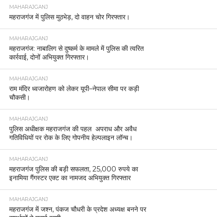
MAHARAJGANJ
महराजगंज में पुलिस मुठभेड़, दो वाहन चोर गिरफ्तार।
MAHARAJGANJ
महराजगंज: नाबालिग से दुष्कर्म के मामले में पुलिस की त्वरित
कार्रवाई, दोनों अभियुक्त गिरफ्तार।
MAHARAJGANJ
राम मंदिर ध्वजारोहण को लेकर यूपी–नेपाल सीमा पर कड़ी
चौकसी।
MAHARAJGANJ
पुलिस अधीक्षक महराजगंज की पहल अपराध और अवैध
गतिविधियों पर रोक के लिए गोपनीय हेल्पलाइन लॉन्च।
MAHARAJGANJ
महराजगंज पुलिस की बड़ी सफलता, 25,000 रुपये का
इनामिया गैंगस्टर एक्ट का नामजद अभियुक्त गिरफ्तार
MAHARAJGANJ
महराजगंज में जश्न, पंकज चौधरी के प्रदेश अध्यक्ष बनने पर