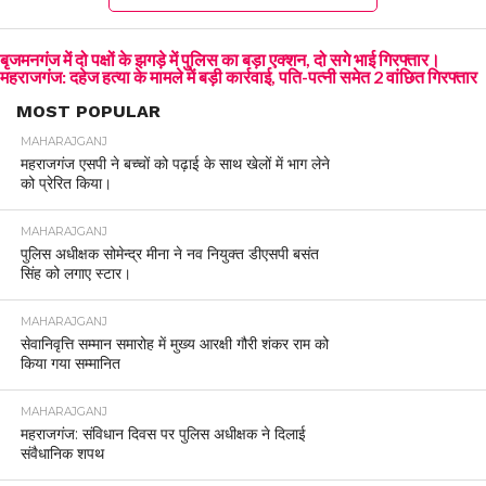
बृजमनगंज में दो पक्षों के झगड़े में पुलिस का बड़ा एक्शन, दो सगे भाई गिरफ्तार।
महराजगंज: दहेज हत्या के मामले में बड़ी कार्रवाई, पति-पत्नी समेत 2 वांछित गिरफ्तार
MOST POPULAR
MAHARAJGANJ
महराजगंज एसपी ने बच्चों को पढ़ाई के साथ खेलों में भाग लेने
को प्रेरित किया।
MAHARAJGANJ
पुलिस अधीक्षक सोमेन्द्र मीना ने नव नियुक्त डीएसपी बसंत
सिंह को लगाए स्टार।
MAHARAJGANJ
सेवानिवृत्ति सम्मान समारोह में मुख्य आरक्षी गौरी शंकर राम को
किया गया सम्मानित
MAHARAJGANJ
महराजगंज: संविधान दिवस पर पुलिस अधीक्षक ने दिलाई
संवैधानिक शपथ