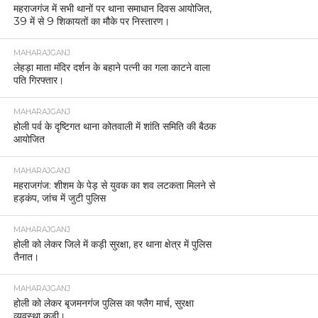
महराजगंज में सभी थानों पर थाना समाधान दिवस आयोजित,
39 में से 9 शिकायतों का मौके पर निस्तारण।
MAHARAJGANJ
लेहड़ा माता मंदिर दर्शन के बहाने पत्नी का गला काटने वाला
पति गिरफ्तार।
MAHARAJGANJ
होली पर्व के दृष्टिगत थाना कोतवाली में शांति समिति की बैठक
आयोजित
MAHARAJGANJ
महराजगंज: शीशम के पेड़ से युवक का शव लटकता मिलने से
हड़कंप, जांच में जुटी पुलिस
MAHARAJGANJ
होली को लेकर जिले में कड़ी सुरक्षा, हर थाना क्षेत्र में पुलिस
तैनात।
MAHARAJGANJ
होली को लेकर बृजमनगंज पुलिस का फ्लैग मार्च, सुरक्षा
व्यवस्था कड़ी।