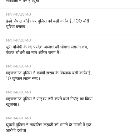
समर्थकों ने मनाई खुशी
MAHARAJGANJ
इंडो-नेपाल बॉर्डर पर पुलिस की बड़ी कार्रवाई, 100 बोरी
यूरिया बरामद।
MAHARAJGANJ
यूपी बीजेपी के नए प्रदेश अध्यक्ष की घोषणा लगभग तय,
पंकज चौधरी का नाम अंतिम चरण में।
MAHARAJGANJ
महराजगंज पुलिस ने कच्ची शराब के खिलाफ बड़ी कार्रवाई,
10 कुन्तल लहन नष्ट।
MAHARAJGANJ
महराजगंज पुलिस ने साइबर ठगी करने वाले गिरोह का किया
खुलासा।
MAHARAJGANJ
घुघली पुलिस ने नाबालिग लड़की को भगाने के मामले में एक
आरोपी दबोचा