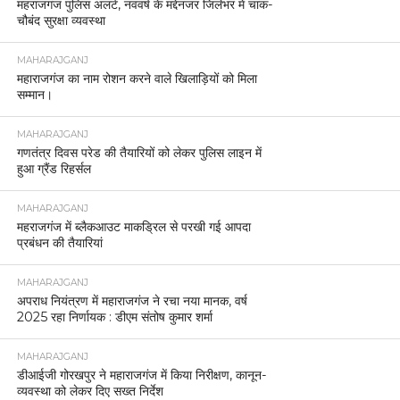
महराजगंज पुलिस अलर्ट, नववर्ष के मद्देनजर जिलेभर में चाक-
चौबंद सुरक्षा व्यवस्था
MAHARAJGANJ
महाराजगंज का नाम रोशन करने वाले खिलाड़ियों को मिला
सम्मान।
MAHARAJGANJ
गणतंत्र दिवस परेड की तैयारियों को लेकर पुलिस लाइन में
हुआ ग्रैंड रिहर्सल
MAHARAJGANJ
महराजगंज में ब्लैकआउट माकड्रिल से परखी गई आपदा
प्रबंधन की तैयारियां
MAHARAJGANJ
अपराध नियंत्रण में महाराजगंज ने रचा नया मानक, वर्ष
2025 रहा निर्णायक : डीएम संतोष कुमार शर्मा
MAHARAJGANJ
डीआईजी गोरखपुर ने महाराजगंज में किया निरीक्षण, कानून-
व्यवस्था को लेकर दिए सख्त निर्देश