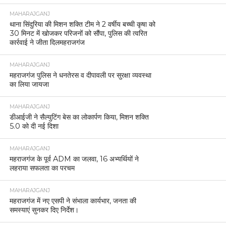
MAHARAJGANJ
थाना सिंदुरिया की मिशन शक्ति टीम ने 2 वर्षीय बच्ची कृषा को
30 मिनट में खोजकर परिजनों को सौंपा, पुलिस की त्वरित
कार्रवाई ने जीता दिलमहराजगंज
MAHARAJGANJ
महराजगंज पुलिस ने धनतेरस व दीपावली पर सुरक्षा व्यवस्था
का लिया जायजा
MAHARAJGANJ
डीआईजी ने सैल्युटिंग बेस का लोकार्पण किया, मिशन शक्ति
5.0 को दी नई दिशा
MAHARAJGANJ
महराजगंज के पूर्व ADM का जलवा, 16 अभ्यर्थियों ने
लहराया सफलता का परचम
MAHARAJGANJ
महराजगंज में नए एसपी ने संभाला कार्यभार, जनता की
समस्याएं सुनकर दिए निर्देश।