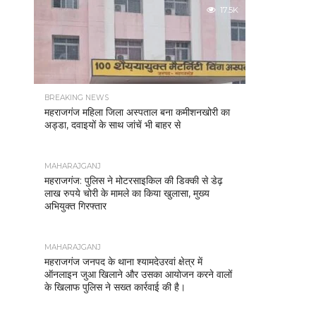
17.5K
BREAKING NEWS
महराजगंज महिला जिला अस्पताल बना कमीशनखोरी का
अड्डा, दवाइयों के साथ जांचें भी बाहर से
MAHARAJGANJ
महराजगंज: पुलिस ने मोटरसाइकिल की डिक्की से डेढ़
लाख रुपये चोरी के मामले का किया खुलासा, मुख्य
अभियुक्त गिरफ्तार
MAHARAJGANJ
महराजगंज जनपद के थाना श्यामदेउरवां क्षेत्र में
ऑनलाइन जुआ खिलाने और उसका आयोजन करने वालों
के खिलाफ पुलिस ने सख्त कार्रवाई की है।