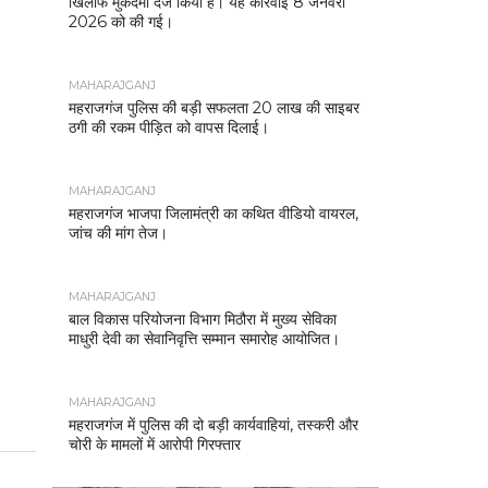
खिलाफ मुकदमा दर्ज किया है। यह कार्रवाई 8 जनवरी
2026 को की गई।
MAHARAJGANJ
महराजगंज पुलिस की बड़ी सफलता 20 लाख की साइबर
ठगी की रकम पीड़ित को वापस दिलाई।
MAHARAJGANJ
महराजगंज भाजपा जिलामंत्री का कथित वीडियो वायरल,
जांच की मांग तेज।
MAHARAJGANJ
बाल विकास परियोजना विभाग मिठौरा में मुख्य सेविका
माधुरी देवी का सेवानिवृत्ति सम्मान समारोह आयोजित।
MAHARAJGANJ
महराजगंज में पुलिस की दो बड़ी कार्यवाहियां, तस्करी और
चोरी के मामलों में आरोपी गिरफ्तार