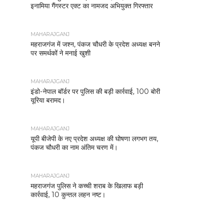
इनामिया गैंगस्टर एक्ट का नामजद अभियुक्त गिरफ्तार
MAHARAJGANJ
महराजगंज में जश्न, पंकज चौधरी के प्रदेश अध्यक्ष बनने
पर समर्थकों ने मनाई खुशी
MAHARAJGANJ
इंडो-नेपाल बॉर्डर पर पुलिस की बड़ी कार्रवाई, 100 बोरी
यूरिया बरामद।
MAHARAJGANJ
यूपी बीजेपी के नए प्रदेश अध्यक्ष की घोषणा लगभग तय,
पंकज चौधरी का नाम अंतिम चरण में।
MAHARAJGANJ
महराजगंज पुलिस ने कच्ची शराब के खिलाफ बड़ी
कार्रवाई, 10 कुन्तल लहन नष्ट।