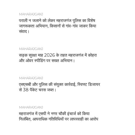
MAHARAJGANJ
पराली न जलाने को लेकर महराजगंज पुलिस का विशेष
जागरूकता अभियान, किसानों से गांव-गांव जाकर किया
संवाद।
MAHARAJGANJ
सड़क सुरक्षा माह 2026 के तहत महराजगंज में कोहरा
और ओवर स्पीडिंग पर सख्त अभियान।
MAHARAJGANJ
एसएसबी और पुलिस की संयुक्त कार्रवाई, स्विफ्ट डिजायर
से 38 पैकेट चरस जब्त।
MAHARAJGANJ
महराजगंज में एसपी ने नगर चौकी इंचार्ज को किया
निलंबित, आपराधिक गतिविधियों पर लापरवाही का आरोप