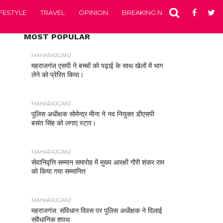
IFESTYLE
TRAVEL
OPINION
BREAKING NEWS
ENTERTA
MOST POPULAR
MAHARAJGANJ
महराजगंज एसपी ने बच्चों को पढ़ाई के साथ खेलों में भाग
लेने को प्रेरित किया।
MAHARAJGANJ
पुलिस अधीक्षक सोमेन्द्र मीना ने नव नियुक्त डीएसपी
बसंत सिंह को लगाए स्टार।
MAHARAJGANJ
सेवानिवृत्ति सम्मान समारोह में मुख्य आरक्षी गौरी शंकर राम
को किया गया सम्मानित
MAHARAJGANJ
महराजगंज: संविधान दिवस पर पुलिस अधीक्षक ने दिलाई
संवैधानिक शपथ