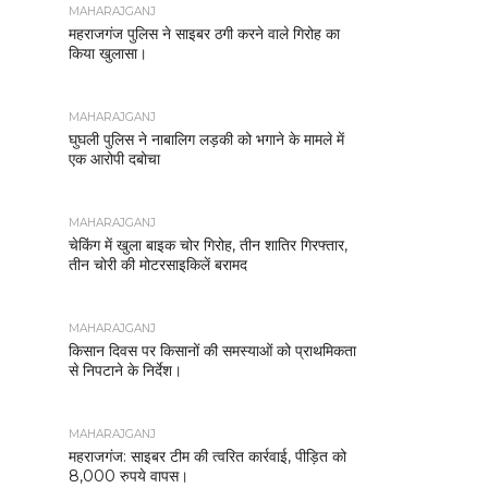
MAHARAJGANJ
महराजगंज पुलिस ने साइबर ठगी करने वाले गिरोह का
किया खुलासा।
MAHARAJGANJ
घुघली पुलिस ने नाबालिग लड़की को भगाने के मामले में
एक आरोपी दबोचा
MAHARAJGANJ
चेकिंग में खुला बाइक चोर गिरोह, तीन शातिर गिरफ्तार,
तीन चोरी की मोटरसाइकिलें बरामद
MAHARAJGANJ
किसान दिवस पर किसानों की समस्याओं को प्राथमिकता
से निपटाने के निर्देश।
MAHARAJGANJ
महराजगंज: साइबर टीम की त्वरित कार्रवाई, पीड़ित को
8,000 रुपये वापस।