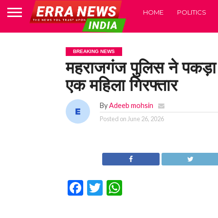
HOME
POLITICS
BREAKING NEWS
महराजगंज पुलिस ने पकड़ा
एक महिला गिरफ्तार
By
Adeeb mohsin
Posted on
June 26, 2026
Facebook
Twitter
WhatsApp