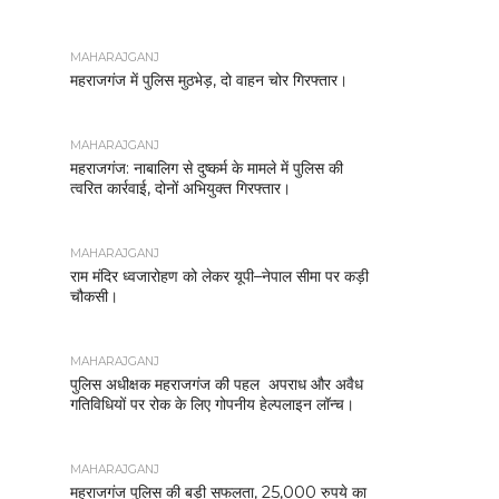
MAHARAJGANJ
महराजगंज में पुलिस मुठभेड़, दो वाहन चोर गिरफ्तार।
MAHARAJGANJ
महराजगंज: नाबालिग से दुष्कर्म के मामले में पुलिस की
त्वरित कार्रवाई, दोनों अभियुक्त गिरफ्तार।
MAHARAJGANJ
राम मंदिर ध्वजारोहण को लेकर यूपी–नेपाल सीमा पर कड़ी
चौकसी।
MAHARAJGANJ
पुलिस अधीक्षक महराजगंज की पहल अपराध और अवैध
गतिविधियों पर रोक के लिए गोपनीय हेल्पलाइन लॉन्च।
MAHARAJGANJ
महराजगंज पुलिस की बड़ी सफलता, 25,000 रुपये का