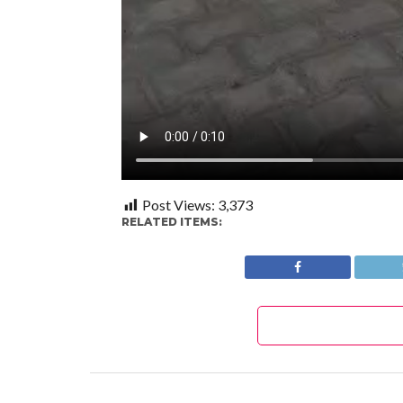
Post Views:
3,373
RELATED ITEMS: