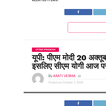
RELATED ITEMS:
UTTAR PRADESH
यूपी: पीएम मोदी 20 अक्तू
इसलिए सीएम योगी आज परखे
By
ARATI VERMA
Posted on
October 7, 2024