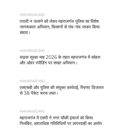
MAHARAJGANJ
पराली न जलाने को लेकर महराजगंज पुलिस का विशेष
जागरूकता अभियान, किसानों से गांव-गांव जाकर किया
संवाद।
MAHARAJGANJ
सड़क सुरक्षा माह 2026 के तहत महराजगंज में कोहरा
और ओवर स्पीडिंग पर सख्त अभियान।
MAHARAJGANJ
एसएसबी और पुलिस की संयुक्त कार्रवाई, स्विफ्ट डिजायर
से 38 पैकेट चरस जब्त।
MAHARAJGANJ
महराजगंज में एसपी ने नगर चौकी इंचार्ज को किया
निलंबित, आपराधिक गतिविधियों पर लापरवाही का आरोप