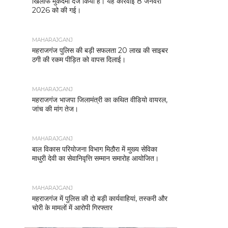
खिलाफ मुकदमा दर्ज किया है। यह कार्रवाई 8 जनवरी
2026 को की गई।
MAHARAJGANJ
महराजगंज पुलिस की बड़ी सफलता 20 लाख की साइबर
ठगी की रकम पीड़ित को वापस दिलाई।
MAHARAJGANJ
महराजगंज भाजपा जिलामंत्री का कथित वीडियो वायरल,
जांच की मांग तेज।
MAHARAJGANJ
बाल विकास परियोजना विभाग मिठौरा में मुख्य सेविका
माधुरी देवी का सेवानिवृत्ति सम्मान समारोह आयोजित।
MAHARAJGANJ
महराजगंज में पुलिस की दो बड़ी कार्यवाहियां, तस्करी और
चोरी के मामलों में आरोपी गिरफ्तार