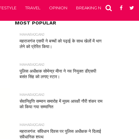
IFESTYLE
TRAVEL
OPINION
BREAKING NEWS
ENTERTA
MOST POPULAR
MAHARAJGANJ
महराजगंज एसपी ने बच्चों को पढ़ाई के साथ खेलों में भाग
लेने को प्रेरित किया।
MAHARAJGANJ
पुलिस अधीक्षक सोमेन्द्र मीना ने नव नियुक्त डीएसपी
बसंत सिंह को लगाए स्टार।
MAHARAJGANJ
सेवानिवृत्ति सम्मान समारोह में मुख्य आरक्षी गौरी शंकर राम
को किया गया सम्मानित
MAHARAJGANJ
महराजगंज: संविधान दिवस पर पुलिस अधीक्षक ने दिलाई
संवैधानिक शपथ