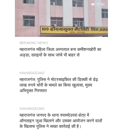
17.5K
BREAKING NEWS
महराजगंज महिला जिला अस्पताल बना कमीशनखोरी का
अड्डा, दवाइयों के साथ जांचें भी बाहर से
MAHARAJGANJ
महराजगंज: पुलिस ने मोटरसाइकिल की डिक्की से डेढ़
लाख रुपये चोरी के मामले का किया खुलासा, मुख्य
अभियुक्त गिरफ्तार
MAHARAJGANJ
महराजगंज जनपद के थाना श्यामदेउरवां क्षेत्र में
ऑनलाइन जुआ खिलाने और उसका आयोजन करने वालों
के खिलाफ पुलिस ने सख्त कार्रवाई की है।