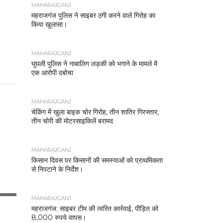
MAHARAJGANJ
महराजगंज पुलिस ने साइबर ठगी करने वाले गिरोह का
किया खुलासा।
MAHARAJGANJ
घुघली पुलिस ने नाबालिग लड़की को भगाने के मामले में
एक आरोपी दबोचा
MAHARAJGANJ
चेकिंग में खुला बाइक चोर गिरोह, तीन शातिर गिरफ्तार,
तीन चोरी की मोटरसाइकिलें बरामद
MAHARAJGANJ
किसान दिवस पर किसानों की समस्याओं को प्राथमिकता
से निपटाने के निर्देश।
MAHARAJGANJ
महराजगंज: साइबर टीम की त्वरित कार्रवाई, पीड़ित को
8,000 रुपये वापस।