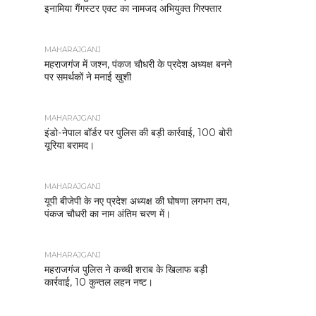
इनामिया गैंगस्टर एक्ट का नामजद अभियुक्त गिरफ्तार
MAHARAJGANJ
महराजगंज में जश्न, पंकज चौधरी के प्रदेश अध्यक्ष बनने
पर समर्थकों ने मनाई खुशी
MAHARAJGANJ
इंडो-नेपाल बॉर्डर पर पुलिस की बड़ी कार्रवाई, 100 बोरी
यूरिया बरामद।
MAHARAJGANJ
यूपी बीजेपी के नए प्रदेश अध्यक्ष की घोषणा लगभग तय,
पंकज चौधरी का नाम अंतिम चरण में।
MAHARAJGANJ
महराजगंज पुलिस ने कच्ची शराब के खिलाफ बड़ी
कार्रवाई, 10 कुन्तल लहन नष्ट।