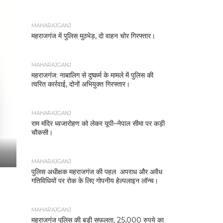
MAHARAJGANJ
महराजगंज में पुलिस मुठभेड़, दो वाहन चोर गिरफ्तार।
MAHARAJGANJ
महराजगंज: नाबालिग से दुष्कर्म के मामले में पुलिस की
त्वरित कार्रवाई, दोनों अभियुक्त गिरफ्तार।
MAHARAJGANJ
राम मंदिर ध्वजारोहण को लेकर यूपी–नेपाल सीमा पर कड़ी
चौकसी।
MAHARAJGANJ
पुलिस अधीक्षक महराजगंज की पहल अपराध और अवैध
गतिविधियों पर रोक के लिए गोपनीय हेल्पलाइन लॉन्च।
MAHARAJGANJ
महराजगंज पुलिस की बड़ी सफलता, 25,000 रुपये का