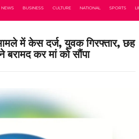
NEWS
BUSINESS
CULTURE
NATIONAL
SPORTS
L
मले में केस दर्ज, युवक गिरफ्तार, छह
े बरामद कर मां को सौंपा