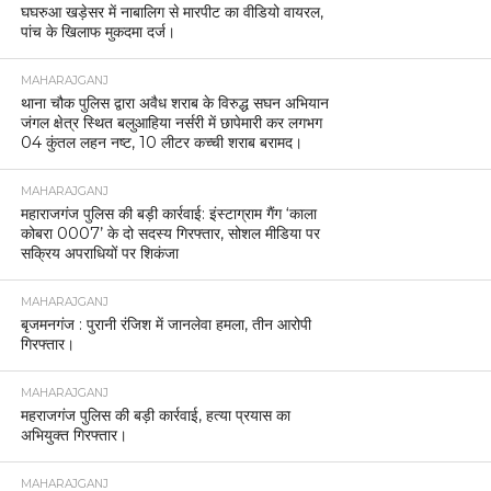
घघरुआ खड़ेसर में नाबालिग से मारपीट का वीडियो वायरल,
पांच के खिलाफ मुकदमा दर्ज।
MAHARAJGANJ
थाना चौक पुलिस द्वारा अवैध शराब के विरुद्ध सघन अभियान
जंगल क्षेत्र स्थित बलुआहिया नर्सरी में छापेमारी कर लगभग
04 कुंतल लहन नष्ट, 10 लीटर कच्ची शराब बरामद।
MAHARAJGANJ
महाराजगंज पुलिस की बड़ी कार्रवाई: इंस्टाग्राम गैंग ‘काला
कोबरा 0007’ के दो सदस्य गिरफ्तार, सोशल मीडिया पर
सक्रिय अपराधियों पर शिकंजा
MAHARAJGANJ
बृजमनगंज : पुरानी रंजिश में जानलेवा हमला, तीन आरोपी
गिरफ्तार।
MAHARAJGANJ
महराजगंज पुलिस की बड़ी कार्रवाई, हत्या प्रयास का
अभियुक्त गिरफ्तार।
MAHARAJGANJ