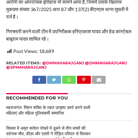
आरोपी का आपराधिक इतिहास भी सामने आया है, जिसमें उसके खिलाफ
मुकदमा संख्या 367/2025 धारा 87 और 137(2) बीएनएस थाना घुघली में
दर्ज है।
गिरफ्तारी करने वाली टीम में उपनिरीक्षक हरिप्रकाश यादव और हेड कांस्टेबल
बाबूराम यादव शामिल रहे।
Post Views:
18,689
RELATED ITEMS:
@DMMAHARAJGANJ @DMMAHARAJGANJ
@SPMAHARAJGANJ
RECOMMENDED FOR YOU
महराजगंज: मिशन शक्ति के तहत उत्कृष्ट कार्य करने वाली
महिलाएं और महिला पुलिसकर्मी सम्मानित
सिसवा में अमृत सरोवर पोखरे में डूबने से तीन बच्चों की
दर्दनाक मौत, डीएम और एसपी ने पीड़ित परिवार से मिलकर