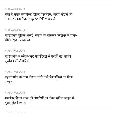
MAHARAJGANJ
गोवा में रॉयल एनफील्ड डीलर कॉन्फ्रेंस, आरके मोटर्स को
लगातार सातवीं बार हाईएस्ट PBA अवार्ड
MAHARAJGANJ
महराजगंज पुलिस अलर्ट, नववर्ष के मद्देनजर जिलेभर में चाक-
चौबंद सुरक्षा व्यवस्था
MAHARAJGANJ
महराजगंज में ब्लैकआउट माकड्रिल से परखी गई आपदा
प्रबंधन की तैयारियां
MAHARAJGANJ
महाराजगंज का नाम रोशन करने वाले खिलाड़ियों को मिला
सम्मान।
MAHARAJGANJ
गणतंत्र दिवस परेड की तैयारियों को लेकर पुलिस लाइन में
हुआ ग्रैंड रिहर्सल