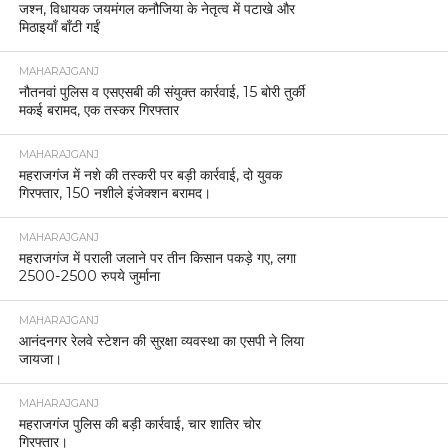
जश्न, विधायक जयमंगल कनौजिया के नेतृत्व में पटाखे और
मिठाइयाँ बाँटी गईं
MAHARAJGANJ
नौतनवां पुलिस व एसएसबी की संयुक्त कार्रवाई, 15 बोरी तुर्की
मकई बरामद, एक तस्कर गिरफ्तार
MAHARAJGANJ
महराजगंज में नशे की तस्करी पर बड़ी कार्रवाई, दो युवक
गिरफ्तार, 150 नशीले इंजेक्शन बरामद।
MAHARAJGANJ
महराजगंज में पराली जलाने पर तीन किसान पकड़े गए, लगा
2500-2500 रुपये जुर्माना
MAHARAJGANJ
आनंदनगर रेलवे स्टेशन की सुरक्षा व्यवस्था का एसपी ने लिया
जायजा।
MAHARAJGANJ
महराजगंज पुलिस की बड़ी कार्रवाई, चार शातिर चोर
गिरफ्तार।