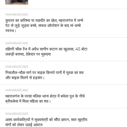
MAHARAJGANJ
कुदरत का करिश्मा या तक़दीर का खेल, महराजगंज में जन्मे
पेट से जुड़े जुड़वा बच्चे, सफल ऑपरेशन के बाद मां-बच्चे
स्वस्थ।
MAHARAJGANJ
दक्षिणी चौक रेंज में अवैध सागौन कटान का खुलासा, 45 बोटा
लकड़ी बरामद, ठेकेदार पर मुकदमा
MAHARAJGANJ
निचलौल–चौक मार्ग पर सड़क किनारे पानी में युवक का शव
और बाइक मिलने से हड़कंप।
MAHARAJGANJ
महराजगंज के परसा मलिक थाना क्षेत्र में बघेला पुल के नीचे
ब्रीफकेस में मिला महिला का शव।
MAHARAJGANJ
आशा कार्यकत्रियों ने मुख्यमंत्री को सौंपा ज्ञापन, सात सूत्रीय
मांगों को लेकर उठाई आवाज