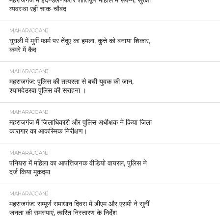
व्यवस्था रही चाक-चौबंद
MAHARAJGANJ
घुघली में मुर्गी फार्म पर तेंदुए का हमला, कुत्ते को बनाया शिकार,
कमरे में कैद
MAHARAJGANJ
महराजगंज: पुलिस की तत्परता से बची युवक की जान,
श्यामदेउरवा पुलिस की सराहना ।
MAHARAJGANJ
महराजगंज में जिलाधिकारी और पुलिस अधीक्षक ने किया जिला
कारागार का आकस्मिक निरीक्षण।
MAHARAJGANJ
पनियरा में महिला का आपत्तिजनक वीडियो वायरल, पुलिस ने
दर्ज किया मुकदमा
MAHARAJGANJ
महराजगंज: सम्पूर्ण समाधान दिवस में डीएम और एसपी ने सुनीं
जनता की समस्याएं, त्वरित निस्तारण के निर्देश