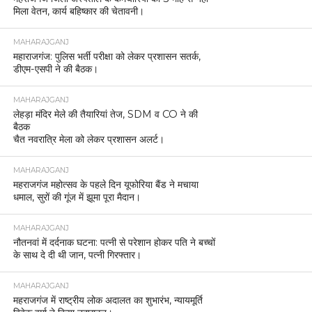
मिला वेतन, कार्य बहिष्कार की चेतावनी।
MAHARAJGANJ
महाराजगंज: पुलिस भर्ती परीक्षा को लेकर प्रशासन सतर्क,
डीएम-एसपी ने की बैठक।
MAHARAJGANJ
लेहड़ा मंदिर मेले की तैयारियां तेज, SDM व CO ने की
बैठक
चैत नवरात्रि मेला को लेकर प्रशासन अलर्ट।
MAHARAJGANJ
महराजगंज महोत्सव के पहले दिन यूफोरिया बैंड ने मचाया
धमाल, सुरों की गूंज में झूमा पूरा मैदान।
MAHARAJGANJ
नौतनवां में दर्दनाक घटना: पत्नी से परेशान होकर पति ने बच्चों
के साथ दे दी थी जान, पत्नी गिरफ्तार।
MAHARAJGANJ
महराजगंज में राष्ट्रीय लोक अदालत का शुभारंभ, न्यायमूर्ति