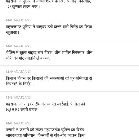
महराजगंज पुलिस ने कच्ची शराब के खिलाफ बड़ी कार्रवाई,
10 कुन्तल लहन नष्ट।
MAHARAJGANJ
महराजगंज पुलिस ने साइबर ठगी करने वाले गिरोह का किया
खुलासा।
MAHARAJGANJ
चेकिंग में खुला बाइक चोर गिरोह, तीन शातिर गिरफ्तार, तीन
चोरी की मोटरसाइकिलें बरामद
MAHARAJGANJ
किसान दिवस पर किसानों की समस्याओं को प्राथमिकता से
निपटाने के निर्देश।
MAHARAJGANJ
महराजगंज: साइबर टीम की त्वरित कार्रवाई, पीड़ित को
8,000 रुपये वापस।
MAHARAJGANJ
पराली न जलाने को लेकर महराजगंज पुलिस का विशेष
जागरूकता अभियान, किसानों से गांव-गांव जाकर किया