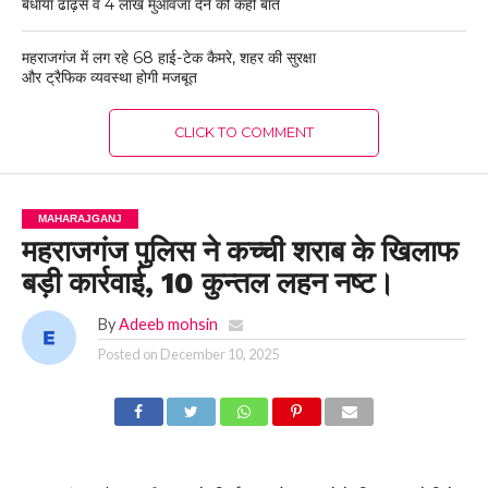
बंधाया ढांढ़स व 4 लाख मुआवजा देने की कही बात
महराजगंज में लग रहे 68 हाई-टेक कैमरे, शहर की सुरक्षा
और ट्रैफिक व्यवस्था होगी मजबूत
CLICK TO COMMENT
MAHARAJGANJ
महराजगंज पुलिस ने कच्ची शराब के खिलाफ
बड़ी कार्रवाई, 10 कुन्तल लहन नष्ट।
By
Adeeb mohsin
Posted on
December 10, 2025