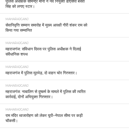
पुलिस अधीक्षक सोमेन्द्र मीना ने नव नियुक्त डीएसपी बसंत
सिंह को लगाए स्टार।
MAHARAJGANJ
सेवानिवृत्ति सम्मान समारोह में मुख्य आरक्षी गौरी शंकर राम को
किया गया सम्मानित
MAHARAJGANJ
महराजगंज: संविधान दिवस पर पुलिस अधीक्षक ने दिलाई
संवैधानिक शपथ
MAHARAJGANJ
महराजगंज में पुलिस मुठभेड़, दो वाहन चोर गिरफ्तार।
MAHARAJGANJ
महराजगंज: नाबालिग से दुष्कर्म के मामले में पुलिस की त्वरित
कार्रवाई, दोनों अभियुक्त गिरफ्तार।
MAHARAJGANJ
राम मंदिर ध्वजारोहण को लेकर यूपी–नेपाल सीमा पर कड़ी
चौकसी।