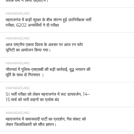
विवेक वर्मा ने किया उद्घाटन।
MAHARAJGANJ
महराजगंज में कड़ी सुरक्षा के बीच संपन्न हुई उपनिरीक्षक भर्ती
परीक्षा, 6202 अभ्यर्थियों ने दी परीक्षा
MAHARAJGANJ
आज राष्ट्रीय एकता दिवस के अवसर पर आज रन फॉर
यूनिटी का आयोजन किया गया।
MAHARAJGANJ
नौतनवां में पुलिस-एसएसबी की बड़ी कार्रवाई, बुद्ध भगवान की
मूर्ति के साथ दो गिरफ्तार ।
MAHARAJGANJ
SI भर्ती परीक्षा को लेकर महराजगंज में रूट डायवर्जन, 14–
15 मार्च को भारी वाहनों का प्रवेश बंद
MAHARAJGANJ
महराजगंज में समाजवादी पार्टी का प्रदर्शन, गैस संकट को
लेकर जिलाधिकारी को सौंपा ज्ञापन।