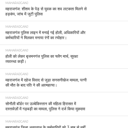
MAHARAJGANJ
महराजगंज: शीशम के पेड़ से युवक का शव लटकता मिलने से
हड़कंप, जांच में जुटी पुलिस
MAHARAJGANJ
महराजगंज पुलिस लाइन में मनाई गई होली, अधिकारियों और
कर्मचारियों ने मिलकर मनाया रंगों का त्योहार।
MAHARAJGANJ
होली को लेकर बृजमनगंज पुलिस का फ्लैग मार्च, सुरक्षा
व्यवस्था कड़ी।
MAHARAJGANJ
महराजगंज में दहेज विवाद से जुड़ा सनसनीखेज मामला, पत्नी
की मौत के बाद पति ने की आत्महत्या।
MAHARAJGANJ
सोनौली बॉर्डर पर उज़्बेकिस्तान की महिला हिरासत में
दस्तावेज़ों में गड़बड़ी का मामला, पुलिस ने दर्ज किया मुकदमा
MAHARAJGANJ
महराजगंज जिला अस्पताल के कर्मचारियों को 3 माह से नहीं