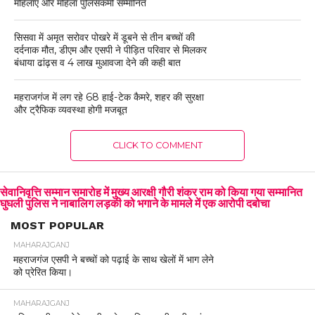
महिलाएं और महिला पुलिसकर्मी सम्मानित
सिसवा में अमृत सरोवर पोखरे में डूबने से तीन बच्चों की
दर्दनाक मौत, डीएम और एसपी ने पीड़ित परिवार से मिलकर
बंधाया ढांढ़स व 4 लाख मुआवजा देने की कही बात
महराजगंज में लग रहे 68 हाई-टेक कैमरे, शहर की सुरक्षा
और ट्रैफिक व्यवस्था होगी मजबूत
CLICK TO COMMENT
सेवानिवृत्ति सम्मान समारोह में मुख्य आरक्षी गौरी शंकर राम को किया गया सम्मानित
घुघली पुलिस ने नाबालिग लड़की को भगाने के मामले में एक आरोपी दबोचा
MOST POPULAR
MAHARAJGANJ
महराजगंज एसपी ने बच्चों को पढ़ाई के साथ खेलों में भाग लेने
को प्रेरित किया।
MAHARAJGANJ