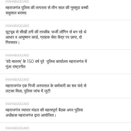
MAHARAJGANJ
महराजगंज पुलिस की तत्परता से तीन साल की गुमशुदा बच्ची
सकुशल बरामद
MAHARAJGANJ
यूट्यूब से सीखी ठगी की तरकीब: फर्जी लॉगिन से बन रहे थे
आधार व आयुष्मान कार्ड, ग्राहक सेवा केंद्र पर छापा, दो
गिरफ्तार।
MAHARAJGANJ
‘वंदे मातरम्’ के 150 वर्ष पूरे पुलिस कार्यालय महराजगंज में
गूंजा राष्ट्रगीत
MAHARAJGANJ
महाराजगंज एक निजी अस्पताल के कर्मचारी का शव फंदे से
लटका मिला, पुलिस जांच में जुटी
MAHARAJGANJ
महराजगंज व्यापार मंडल की महत्वपूर्ण बैठक अपर पुलिस
अधीक्षक महराजगंज द्वारा आयोजित।
MAHARAJGANJ