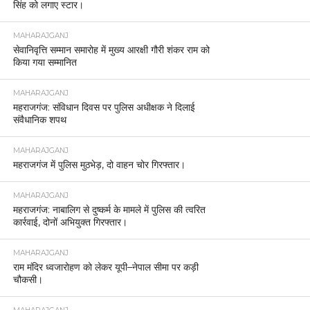
सिंह को लगाए स्टार।
MAHARAJGANJ
सेवानिवृत्ति सम्मान समारोह में मुख्य आरक्षी गौरी शंकर राम को
किया गया सम्मानित
MAHARAJGANJ
महराजगंज: संविधान दिवस पर पुलिस अधीक्षक ने दिलाई
संवैधानिक शपथ
MAHARAJGANJ
महराजगंज में पुलिस मुठभेड़, दो वाहन चोर गिरफ्तार।
MAHARAJGANJ
महराजगंज: नाबालिग से दुष्कर्म के मामले में पुलिस की त्वरित
कार्रवाई, दोनों अभियुक्त गिरफ्तार।
MAHARAJGANJ
राम मंदिर ध्वजारोहण को लेकर यूपी–नेपाल सीमा पर कड़ी
चौकसी।