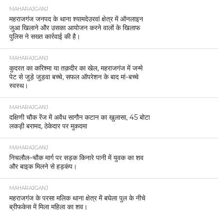
MAHARAJGANJ
महराजगंज जनपद के थाना श्यामदेउरवां क्षेत्र में ऑनलाइन
जुआ खिलाने और उसका आयोजन करने वालों के खिलाफ
पुलिस ने सख्त कार्रवाई की है।
MAHARAJGANJ
कुदरत का करिश्मा या तक़दीर का खेल, महराजगंज में जन्मे
पेट से जुड़े जुड़वा बच्चे, सफल ऑपरेशन के बाद मां-बच्चे
स्वस्थ।
MAHARAJGANJ
दक्षिणी चौक रेंज में अवैध सागौन कटान का खुलासा, 45 बोटा
लकड़ी बरामद, ठेकेदार पर मुकदमा
MAHARAJGANJ
निचलौल–चौक मार्ग पर सड़क किनारे पानी में युवक का शव
और बाइक मिलने से हड़कंप।
MAHARAJGANJ
महराजगंज के परसा मलिक थाना क्षेत्र में बघेला पुल के नीचे
ब्रीफकेस में मिला महिला का शव।