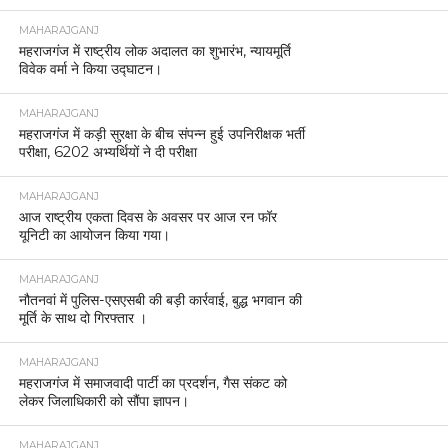
MAHARAJGANJ
महराजगंज में राष्ट्रीय लोक अदालत का शुभारंभ, न्यायमूर्ति
विवेक वर्मा ने किया उद्घाटन।
MAHARAJGANJ
महराजगंज में कड़ी सुरक्षा के बीच संपन्न हुई उपनिरीक्षक भर्ती
परीक्षा, 6202 अभ्यर्थियों ने दी परीक्षा
MAHARAJGANJ
आज राष्ट्रीय एकता दिवस के अवसर पर आज रन फॉर
यूनिटी का आयोजन किया गया।
MAHARAJGANJ
नौतनवां में पुलिस-एसएसबी की बड़ी कार्रवाई, बुद्ध भगवान की
मूर्ति के साथ दो गिरफ्तार ।
MAHARAJGANJ
महराजगंज में समाजवादी पार्टी का प्रदर्शन, गैस संकट को
लेकर जिलाधिकारी को सौंपा ज्ञापन।
MAHARAJGANJ