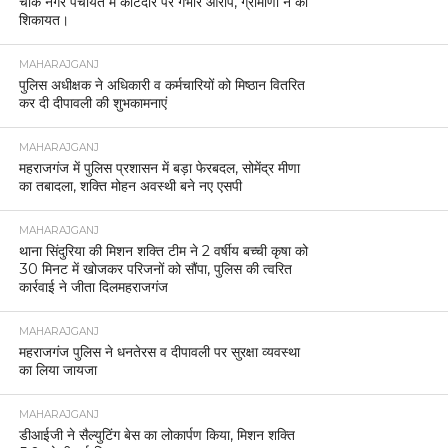
चौक नगर पंचायत में कोटेदार पर गंभीर आरोप, ग्रामीणों ने की
शिकायत।
MAHARAJGANJ
पुलिस अधीक्षक ने अधिकारी व कर्मचारियों को मिष्ठान वितरित
कर दी दीपावली की शुभकामनाएं
MAHARAJGANJ
महराजगंज में पुलिस प्रशासन में बड़ा फेरबदल, सोमेंद्र मीणा
का तबादला, शक्ति मोहन अवस्थी बने नए एसपी
MAHARAJGANJ
थाना सिंदुरिया की मिशन शक्ति टीम ने 2 वर्षीय बच्ची कृषा को
30 मिनट में खोजकर परिजनों को सौंपा, पुलिस की त्वरित
कार्रवाई ने जीता दिलमहराजगंज
MAHARAJGANJ
महराजगंज पुलिस ने धनतेरस व दीपावली पर सुरक्षा व्यवस्था
का लिया जायजा
MAHARAJGANJ
डीआईजी ने सैल्युटिंग बेस का लोकार्पण किया, मिशन शक्ति