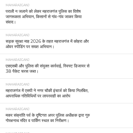
MAHARAJGANJ
पराली न जलाने को लेकर महराजगंज पुलिस का विशेष
जागरूकता अभियान, किसानों से गांव-गांव जाकर किया
संवाद।
MAHARAJGANJ
सड़क सुरक्षा माह 2026 के तहत महराजगंज में कोहरा और
ओवर स्पीडिंग पर सख्त अभियान।
MAHARAJGANJ
एसएसबी और पुलिस की संयुक्त कार्रवाई, स्विफ्ट डिजायर से
38 पैकेट चरस जब्त।
MAHARAJGANJ
महराजगंज में एसपी ने नगर चौकी इंचार्ज को किया निलंबित,
आपराधिक गतिविधियों पर लापरवाही का आरोप
MAHARAJGANJ
मकर संक्रांति पर्व के दृष्टिगत अपर पुलिस अधीक्षक द्वारा गुरु
गोरक्षनाथ मंदिर व पार्किंग स्थल का निरीक्षण।