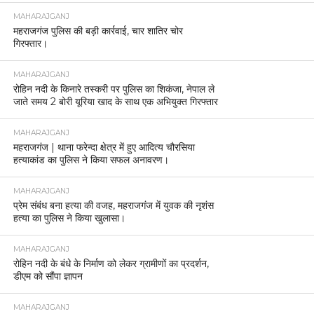
MAHARAJGANJ
महराजगंज पुलिस की बड़ी कार्रवाई, चार शातिर चोर
गिरफ्तार।
MAHARAJGANJ
रोहिन नदी के किनारे तस्करी पर पुलिस का शिकंजा, नेपाल ले
जाते समय 2 बोरी यूरिया खाद के साथ एक अभियुक्त गिरफ्तार
MAHARAJGANJ
महराजगंज | थाना फरेन्दा क्षेत्र में हुए आदित्य चौरसिया
हत्याकांड का पुलिस ने किया सफल अनावरण।
MAHARAJGANJ
प्रेम संबंध बना हत्या की वजह, महराजगंज में युवक की नृशंस
हत्या का पुलिस ने किया खुलासा।
MAHARAJGANJ
रोहिन नदी के बंधे के निर्माण को लेकर ग्रामीणों का प्रदर्शन,
डीएम को सौंपा ज्ञापन
MAHARAJGANJ