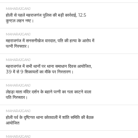
MAHARAJGANJ
होली से पहले महराजगंज पुलिस की बड़ी कार्रवाई, 12.5
कुन्टल लहन नष्ट।
MAHARAJGANJ
महराजगंज में सनसनीखेज वारदात, पति की हत्या के आरोप में
पत्नी गिरफ्तार।
MAHARAJGANJ
महराजगंज में सभी थानों पर थाना समाधान दिवस आयोजित,
39 में से 9 शिकायतों का मौके पर निस्तारण।
MAHARAJGANJ
लेहड़ा माता मंदिर दर्शन के बहाने पत्नी का गला काटने वाला
पति गिरफ्तार।
MAHARAJGANJ
होली पर्व के दृष्टिगत थाना कोतवाली में शांति समिति की बैठक
आयोजित
MAHARAJGANJ