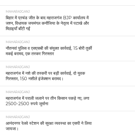
MAHARAJGANJ
बिहार में प्रचंड जीत के बाद महराजगंज BJP कार्यालय में
जश्न, विधायक जयमंगल कनौजिया के नेतृत्व में पटाखे और
मिठाइयाँ बाँटी गईं
MAHARAJGANJ
नौतनवां पुलिस व एसएसबी की संयुक्त कार्रवाई, 15 बोरी तुर्की
मकई बरामद, एक तस्कर गिरफ्तार
MAHARAJGANJ
महराजगंज में नशे की तस्करी पर बड़ी कार्रवाई, दो युवक
गिरफ्तार, 150 नशीले इंजेक्शन बरामद।
MAHARAJGANJ
महराजगंज में पराली जलाने पर तीन किसान पकड़े गए, लगा
2500-2500 रुपये जुर्माना
MAHARAJGANJ
आनंदनगर रेलवे स्टेशन की सुरक्षा व्यवस्था का एसपी ने लिया
जायजा।