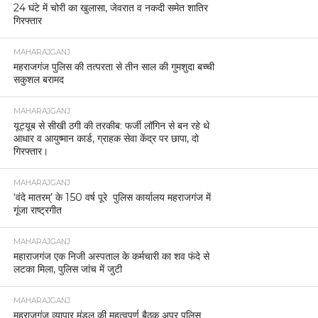
24 घंटे में चोरी का खुलासा, जेवरात व नकदी समेत शातिर
गिरफ्तार
MAHARAJGANJ
महराजगंज पुलिस की तत्परता से तीन साल की गुमशुदा बच्ची
सकुशल बरामद
MAHARAJGANJ
यूट्यूब से सीखी ठगी की तरकीब: फर्जी लॉगिन से बन रहे थे
आधार व आयुष्मान कार्ड, ग्राहक सेवा केंद्र पर छापा, दो
गिरफ्तार।
MAHARAJGANJ
‘वंदे मातरम्’ के 150 वर्ष पूरे पुलिस कार्यालय महराजगंज में
गूंजा राष्ट्रगीत
MAHARAJGANJ
महाराजगंज एक निजी अस्पताल के कर्मचारी का शव फंदे से
लटका मिला, पुलिस जांच में जुटी
MAHARAJGANJ
महराजगंज व्यापार मंडल की महत्वपूर्ण बैठक अपर पुलिस