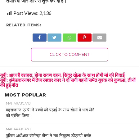
तैयारियां जोर-शोर से शुरू कर दी है।
Post Views:
2,136
RELATED ITEMS:
CLICK TO COMMENT
यूपी: आज हैं दशहरा, होगा रावण दहन, सिंदूर खेला के साथ होगी मां की विदाई
यूपी: अंबेडकरनगर में तेज रफ्तार कार ने दो सगी बहनों समेत युवक को कुचला, तीनों
की हुई मौत
MOST POPULAR
MAHARAJGANJ
महराजगंज एसपी ने बच्चों को पढ़ाई के साथ खेलों में भाग लेने
को प्रेरित किया।
MAHARAJGANJ
पुलिस अधीक्षक सोमेन्द्र मीना ने नव नियुक्त डीएसपी बसंत