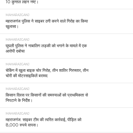
10 कुन्तल लहन नष्ट।
MAHARAJGANJ
महराजगंज पुलिस ने साइबर ठगी करने वाले गिरोह का किया
खुलासा।
MAHARAJGANJ
घुघली पुलिस ने नाबालिग लड़की को भगाने के मामले में एक
आरोपी दबोचा
MAHARAJGANJ
चेकिंग में खुला बाइक चोर गिरोह, तीन शातिर गिरफ्तार, तीन
चोरी की मोटरसाइकिलें बरामद
MAHARAJGANJ
किसान दिवस पर किसानों की समस्याओं को प्राथमिकता से
निपटाने के निर्देश।
MAHARAJGANJ
महराजगंज: साइबर टीम की त्वरित कार्रवाई, पीड़ित को
8,000 रुपये वापस।