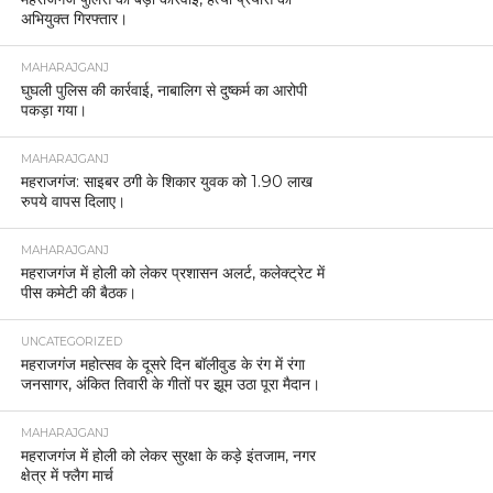
अभियुक्त गिरफ्तार।
MAHARAJGANJ
घुघली पुलिस की कार्रवाई, नाबालिग से दुष्कर्म का आरोपी
पकड़ा गया।
MAHARAJGANJ
महराजगंज: साइबर ठगी के शिकार युवक को 1.90 लाख
रुपये वापस दिलाए।
MAHARAJGANJ
महराजगंज में होली को लेकर प्रशासन अलर्ट, कलेक्ट्रेट में
पीस कमेटी की बैठक।
UNCATEGORIZED
महराजगंज महोत्सव के दूसरे दिन बॉलीवुड के रंग में रंगा
जनसागर, अंकित तिवारी के गीतों पर झूम उठा पूरा मैदान।
MAHARAJGANJ
महराजगंज में होली को लेकर सुरक्षा के कड़े इंतजाम, नगर
क्षेत्र में फ्लैग मार्च