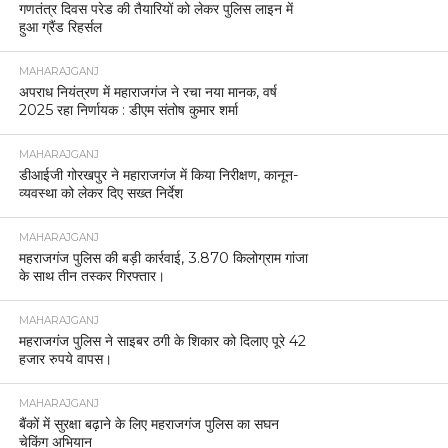
गणतंत्र दिवस परेड की तैयारियों को लेकर पुलिस लाइन में
हुआ ग्रैंड रिहर्सल
MAHARAJGANJ
अपराध नियंत्रण में महाराजगंज ने रचा नया मानक, वर्ष
2025 रहा निर्णायक : डीएम संतोष कुमार शर्मा
MAHARAJGANJ
डीआईजी गोरखपुर ने महाराजगंज में किया निरीक्षण, कानून-
व्यवस्था को लेकर दिए सख्त निर्देश
MAHARAJGANJ
महराजगंज पुलिस की बड़ी कार्रवाई, 3.870 किलोग्राम गांजा
के साथ तीन तस्कर गिरफ्तार।
MAHARAJGANJ
महराजगंज पुलिस ने साइबर ठगी के शिकार को दिलाए पूरे 42
हजार रुपये वापस।
MAHARAJGANJ
बैंकों में सुरक्षा बढ़ाने के लिए महराजगंज पुलिस का सघन
चेकिंग अभियान