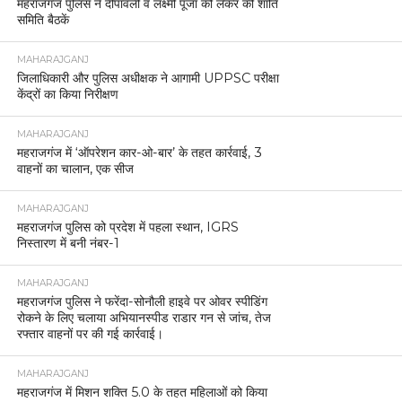
महराजगंज पुलिस ने दीपावली व लक्ष्मी पूजा को लेकर की शांति
समिति बैठकें
MAHARAJGANJ
जिलाधिकारी और पुलिस अधीक्षक ने आगामी UPPSC परीक्षा
केंद्रों का किया निरीक्षण
MAHARAJGANJ
महराजगंज में ‘ऑपरेशन कार-ओ-बार’ के तहत कार्रवाई, 3
वाहनों का चालान, एक सीज
MAHARAJGANJ
महराजगंज पुलिस को प्रदेश में पहला स्थान, IGRS
निस्तारण में बनी नंबर-1
MAHARAJGANJ
महराजगंज पुलिस ने फरेंदा-सोनौली हाइवे पर ओवर स्पीडिंग
रोकने के लिए चलाया अभियानस्पीड राडार गन से जांच, तेज
रफ्तार वाहनों पर की गई कार्रवाई।
MAHARAJGANJ
महराजगंज में मिशन शक्ति 5.0 के तहत महिलाओं को किया