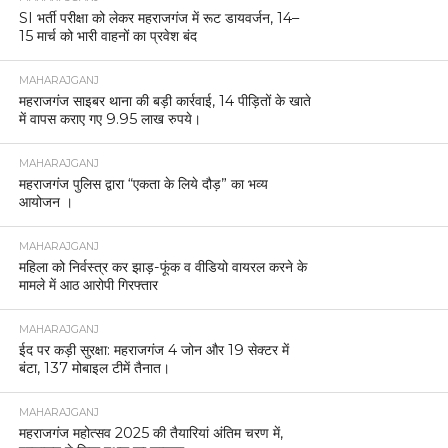
SI भर्ती परीक्षा को लेकर महराजगंज में रूट डायवर्जन, 14–
15 मार्च को भारी वाहनों का प्रवेश बंद
MAHARAJGANJ
महराजगंज साइबर थाना की बड़ी कार्रवाई, 14 पीड़ितों के खाते
में वापस कराए गए 9.95 लाख रुपये।
MAHARAJGANJ
महराजगंज पुलिस द्वारा “एकता के लिये दौड़” का भव्य
आयोजन ।
MAHARAJGANJ
महिला को निर्वस्त्र कर झाड़-फूंक व वीडियो वायरल करने के
मामले में आठ आरोपी गिरफ्तार
MAHARAJGANJ
ईद पर कड़ी सुरक्षा: महराजगंज 4 जोन और 19 सेक्टर में
बंटा, 137 मोबाइल टीमें तैनात।
MAHARAJGANJ
महराजगंज महोत्सव 2025 की तैयारियां अंतिम चरण में,