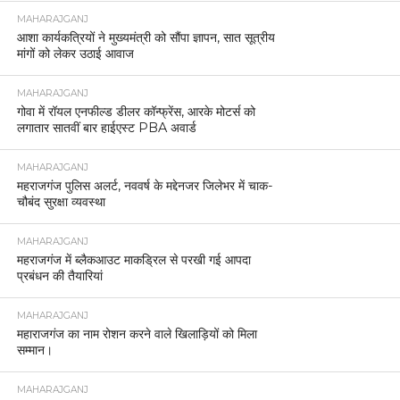
MAHARAJGANJ
आशा कार्यकत्रियों ने मुख्यमंत्री को सौंपा ज्ञापन, सात सूत्रीय
मांगों को लेकर उठाई आवाज
MAHARAJGANJ
गोवा में रॉयल एनफील्ड डीलर कॉन्फ्रेंस, आरके मोटर्स को
लगातार सातवीं बार हाईएस्ट PBA अवार्ड
MAHARAJGANJ
महराजगंज पुलिस अलर्ट, नववर्ष के मद्देनजर जिलेभर में चाक-
चौबंद सुरक्षा व्यवस्था
MAHARAJGANJ
महराजगंज में ब्लैकआउट माकड्रिल से परखी गई आपदा
प्रबंधन की तैयारियां
MAHARAJGANJ
महाराजगंज का नाम रोशन करने वाले खिलाड़ियों को मिला
सम्मान।
MAHARAJGANJ