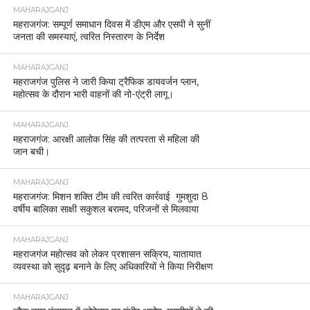
MAHARAJGANJ
महराजगंज: सम्पूर्ण समाधान दिवस में डीएम और एसपी ने सुनीं
जनता की समस्याएं, त्वरित निस्तारण के निर्देश
MAHARAJGANJ
महराजगंज पुलिस ने जारी किया ट्रैफिक डायवर्जन प्लान,
महोत्सव के दौरान भारी वाहनों की नो-एंट्री लागू।
MAHARAJGANJ
महराजगंज: आरक्षी आलोक सिंह की तत्परता से महिला की
जान बची।
MAHARAJGANJ
महराजगंज: मिशन शक्ति टीम की त्वरित कार्रवाई गुमशुदा 8
वर्षीय बालिका साक्षी सकुशल बरामद, परिजनों से मिलवाया
MAHARAJGANJ
महराजगंज महोत्सव को लेकर प्रशासन सक्रिय, यातायात
व्यवस्था को सुदृढ़ बनाने के लिए अधिकारियों ने किया निरीक्षण
MAHARAJGANJ