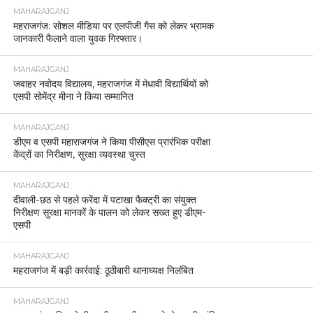
MAHARAJGANJ
महराजगंज: सोशल मीडिया पर एलपीजी गैस को लेकर भ्रामक
जानकारी फैलाने वाला युवक गिरफ्तार।
MAHARAJGANJ
जवाहर नवोदय विद्यालय, महराजगंज में मेधावी विद्यार्थियों को
एसपी सोमेंद्र मीना ने किया सम्मानित
MAHARAJGANJ
डीएम व एसपी महाराजगंज ने किया पीसीएस प्रारंभिक परीक्षा
केंद्रों का निरीक्षण, सुरक्षा व्यवस्था चुस्त
MAHARAJGANJ
दीवाली-छठ से पहले फरेंदा में पटाखा फैक्ट्री का संयुक्त
निरीक्षण सुरक्षा मानकों के पालन को लेकर सख्त हुए डीएम-
एसपी
MAHARAJGANJ
महराजगंज में बड़ी कार्रवाई: ठूठीबारी थानाध्यक्ष निलंबित
MAHARAJGANJ