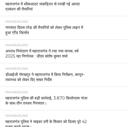
महराजगंज में ब्लैकआउट माकड्रिल से परखी गई आपदा
प्रबंधन की तैयारियां
MAHARAJGANJ
गणतंत्र दिवस परेड की तैयारियों को लेकर पुलिस लाइन में
हुआ ग्रैंड रिहर्सल
MAHARAJGANJ
अपराध नियंत्रण में महाराजगंज ने रचा नया मानक, वर्ष
2025 रहा निर्णायक : डीएम संतोष कुमार शर्मा
MAHARAJGANJ
डीआईजी गोरखपुर ने महाराजगंज में किया निरीक्षण, कानून-
व्यवस्था को लेकर दिए सख्त निर्देश
MAHARAJGANJ
महराजगंज पुलिस की बड़ी कार्रवाई, 3.870 किलोग्राम गांजा
के साथ तीन तस्कर गिरफ्तार।
MAHARAJGANJ
महराजगंज पुलिस ने साइबर ठगी के शिकार को दिलाए पूरे 42
हजार रुपये वापस।