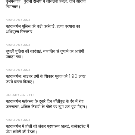
बृजमनगंज : पुरानी रंजिश में जानलेवा हमला, तीन आरोपी
गिरफ्तार।
MAHARAJGANJ
महराजगंज पुलिस की बड़ी कार्रवाई, हत्या प्रयास का
अभियुक्त गिरफ्तार।
MAHARAJGANJ
घुघली पुलिस की कार्रवाई, नाबालिग से दुष्कर्म का आरोपी
पकड़ा गया।
MAHARAJGANJ
महराजगंज: साइबर ठगी के शिकार युवक को 1.90 लाख
रुपये वापस दिलाए।
UNCATEGORIZED
महराजगंज महोत्सव के दूसरे दिन बॉलीवुड के रंग में रंगा
जनसागर, अंकित तिवारी के गीतों पर झूम उठा पूरा मैदान।
MAHARAJGANJ
महराजगंज में होली को लेकर प्रशासन अलर्ट, कलेक्ट्रेट में
पीस कमेटी की बैठक।