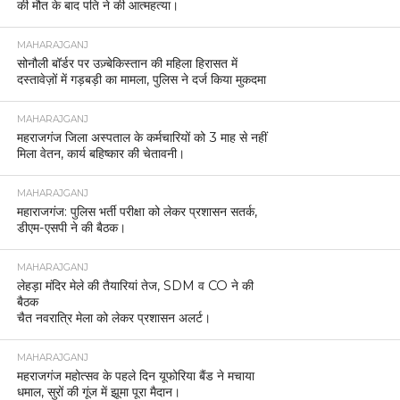
की मौत के बाद पति ने की आत्महत्या।
MAHARAJGANJ
सोनौली बॉर्डर पर उज़्बेकिस्तान की महिला हिरासत में
दस्तावेज़ों में गड़बड़ी का मामला, पुलिस ने दर्ज किया मुकदमा
MAHARAJGANJ
महराजगंज जिला अस्पताल के कर्मचारियों को 3 माह से नहीं
मिला वेतन, कार्य बहिष्कार की चेतावनी।
MAHARAJGANJ
महाराजगंज: पुलिस भर्ती परीक्षा को लेकर प्रशासन सतर्क,
डीएम-एसपी ने की बैठक।
MAHARAJGANJ
लेहड़ा मंदिर मेले की तैयारियां तेज, SDM व CO ने की
बैठक
चैत नवरात्रि मेला को लेकर प्रशासन अलर्ट।
MAHARAJGANJ
महराजगंज महोत्सव के पहले दिन यूफोरिया बैंड ने मचाया
धमाल, सुरों की गूंज में झूमा पूरा मैदान।