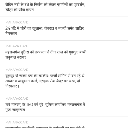
रोहिन नदी के बंधे के निर्माण को लेकर ग्रामीणों का प्रदर्शन,
डीएम को सौंपा ज्ञापन
MAHARAJGANJ
24 घंटे में चोरी का खुलासा, जेवरात व नकदी समेत शातिर
गिरफ्तार
MAHARAJGANJ
महराजगंज पुलिस की तत्परता से तीन साल की गुमशुदा बच्ची
सकुशल बरामद
MAHARAJGANJ
यूट्यूब से सीखी ठगी की तरकीब: फर्जी लॉगिन से बन रहे थे
आधार व आयुष्मान कार्ड, ग्राहक सेवा केंद्र पर छापा, दो
गिरफ्तार।
MAHARAJGANJ
‘वंदे मातरम्’ के 150 वर्ष पूरे पुलिस कार्यालय महराजगंज में
गूंजा राष्ट्रगीत
MAHARAJGANJ