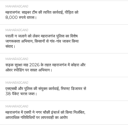
MAHARAJGANJ
महराजगंज: साइबर टीम की त्वरित कार्रवाई, पीड़ित को
8,000 रुपये वापस।
MAHARAJGANJ
पराली न जलाने को लेकर महराजगंज पुलिस का विशेष
जागरूकता अभियान, किसानों से गांव-गांव जाकर किया
संवाद।
MAHARAJGANJ
सड़क सुरक्षा माह 2026 के तहत महराजगंज में कोहरा और
ओवर स्पीडिंग पर सख्त अभियान।
MAHARAJGANJ
एसएसबी और पुलिस की संयुक्त कार्रवाई, स्विफ्ट डिजायर से
38 पैकेट चरस जब्त।
MAHARAJGANJ
महराजगंज में एसपी ने नगर चौकी इंचार्ज को किया निलंबित,
आपराधिक गतिविधियों पर लापरवाही का आरोप