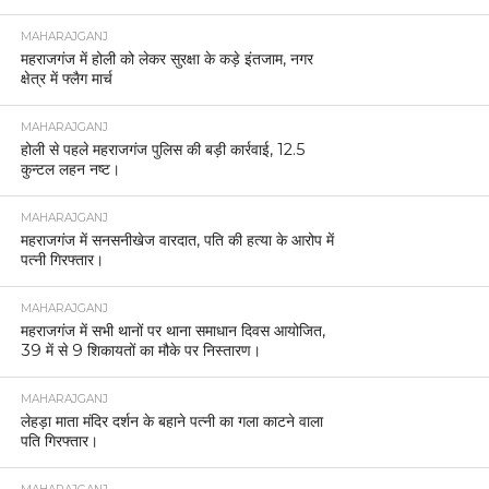
MAHARAJGANJ
महराजगंज में होली को लेकर सुरक्षा के कड़े इंतजाम, नगर
क्षेत्र में फ्लैग मार्च
MAHARAJGANJ
होली से पहले महराजगंज पुलिस की बड़ी कार्रवाई, 12.5
कुन्टल लहन नष्ट।
MAHARAJGANJ
महराजगंज में सनसनीखेज वारदात, पति की हत्या के आरोप में
पत्नी गिरफ्तार।
MAHARAJGANJ
महराजगंज में सभी थानों पर थाना समाधान दिवस आयोजित,
39 में से 9 शिकायतों का मौके पर निस्तारण।
MAHARAJGANJ
लेहड़ा माता मंदिर दर्शन के बहाने पत्नी का गला काटने वाला
पति गिरफ्तार।