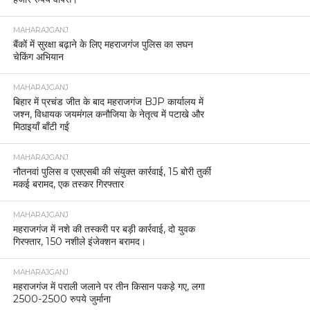
MAHARAJGANJ
बैंकों में सुरक्षा बढ़ाने के लिए महराजगंज पुलिस का सघन
चेकिंग अभियान
MAHARAJGANJ
बिहार में प्रचंड जीत के बाद महराजगंज BJP कार्यालय में
जश्न, विधायक जयमंगल कनौजिया के नेतृत्व में पटाखे और
मिठाइयाँ बाँटी गईं
MAHARAJGANJ
नौतनवां पुलिस व एसएसबी की संयुक्त कार्रवाई, 15 बोरी तुर्की
मकई बरामद, एक तस्कर गिरफ्तार
MAHARAJGANJ
महराजगंज में नशे की तस्करी पर बड़ी कार्रवाई, दो युवक
गिरफ्तार, 150 नशीले इंजेक्शन बरामद।
MAHARAJGANJ
महराजगंज में पराली जलाने पर तीन किसान पकड़े गए, लगा
2500-2500 रुपये जुर्माना