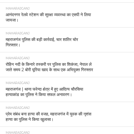
MAHARAJGANJ
आनंदनगर रेलवे स्टेशन की सुरक्षा व्यवस्था का एसपी ने लिया
जायजा।
MAHARAJGANJ
महराजगंज पुलिस की बड़ी कार्रवाई, चार शातिर चोर
गिरफ्तार।
MAHARAJGANJ
रोहिन नदी के किनारे तस्करी पर पुलिस का शिकंजा, नेपाल ले
जाते समय 2 बोरी यूरिया खाद के साथ एक अभियुक्त गिरफ्तार
MAHARAJGANJ
महराजगंज | थाना फरेन्दा क्षेत्र में हुए आदित्य चौरसिया
हत्याकांड का पुलिस ने किया सफल अनावरण।
MAHARAJGANJ
प्रेम संबंध बना हत्या की वजह, महराजगंज में युवक की नृशंस
हत्या का पुलिस ने किया खुलासा।
MAHARAJGANJ