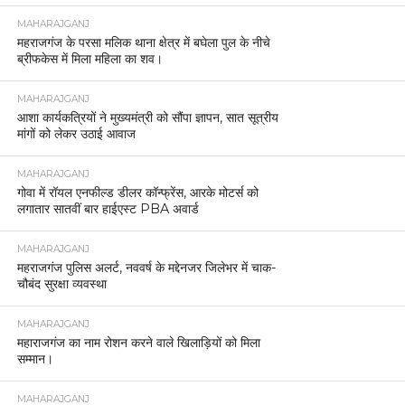
MAHARAJGANJ
महराजगंज के परसा मलिक थाना क्षेत्र में बघेला पुल के नीचे
ब्रीफकेस में मिला महिला का शव।
MAHARAJGANJ
आशा कार्यकत्रियों ने मुख्यमंत्री को सौंपा ज्ञापन, सात सूत्रीय
मांगों को लेकर उठाई आवाज
MAHARAJGANJ
गोवा में रॉयल एनफील्ड डीलर कॉन्फ्रेंस, आरके मोटर्स को
लगातार सातवीं बार हाईएस्ट PBA अवार्ड
MAHARAJGANJ
महराजगंज पुलिस अलर्ट, नववर्ष के मद्देनजर जिलेभर में चाक-
चौबंद सुरक्षा व्यवस्था
MAHARAJGANJ
महाराजगंज का नाम रोशन करने वाले खिलाड़ियों को मिला
सम्मान।
MAHARAJGANJ