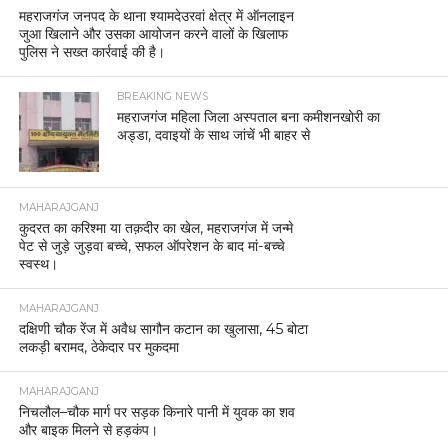
महराजगंज जनपद के थाना श्यामदेउरवां क्षेत्र में ऑनलाइन
जुआ खिलाने और उसका आयोजन करने वालों के खिलाफ
पुलिस ने सख्त कार्रवाई की है।
BREAKING NEWS
महराजगंज महिला जिला अस्पताल बना कमीशनखोरी का
अड्डा, दवाइयों के साथ जांचें भी बाहर से
MAHARAJGANJ
कुदरत का करिश्मा या तक़दीर का खेल, महराजगंज में जन्मे
पेट से जुड़े जुड़वा बच्चे, सफल ऑपरेशन के बाद मां-बच्चे
स्वस्थ।
MAHARAJGANJ
दक्षिणी चौक रेंज में अवैध सागौन कटान का खुलासा, 45 बोटा
लकड़ी बरामद, ठेकेदार पर मुकदमा
MAHARAJGANJ
निचलौल–चौक मार्ग पर सड़क किनारे पानी में युवक का शव
और बाइक मिलने से हड़कंप।