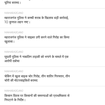
यूरिया बरामद।
MAHARAJGANJ
महराजगंज पुलिस ने कच्ची शराब के खिलाफ बड़ी कार्रवाई,
10 कुन्तल लहन नष्ट।
MAHARAJGANJ
महराजगंज पुलिस ने साइबर ठगी करने वाले गिरोह का किया
खुलासा।
MAHARAJGANJ
घुघली पुलिस ने नाबालिग लड़की को भगाने के मामले में एक
आरोपी दबोचा
MAHARAJGANJ
चेकिंग में खुला बाइक चोर गिरोह, तीन शातिर गिरफ्तार, तीन
चोरी की मोटरसाइकिलें बरामद
MAHARAJGANJ
किसान दिवस पर किसानों की समस्याओं को प्राथमिकता से
निपटाने के निर्देश।