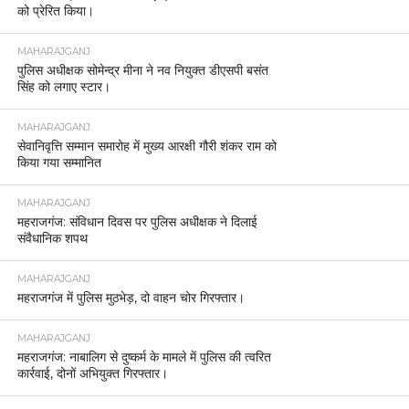
को प्रेरित किया।
MAHARAJGANJ
पुलिस अधीक्षक सोमेन्द्र मीना ने नव नियुक्त डीएसपी बसंत
सिंह को लगाए स्टार।
MAHARAJGANJ
सेवानिवृत्ति सम्मान समारोह में मुख्य आरक्षी गौरी शंकर राम को
किया गया सम्मानित
MAHARAJGANJ
महराजगंज: संविधान दिवस पर पुलिस अधीक्षक ने दिलाई
संवैधानिक शपथ
MAHARAJGANJ
महराजगंज में पुलिस मुठभेड़, दो वाहन चोर गिरफ्तार।
MAHARAJGANJ
महराजगंज: नाबालिग से दुष्कर्म के मामले में पुलिस की त्वरित
कार्रवाई, दोनों अभियुक्त गिरफ्तार।