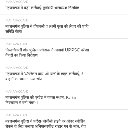
MAHARAJGANJ
महराजगंज में बड़ी कार्रवाई: ठूठीबारी थानाध्यक्ष निलंबित
MAHARAJGANJ
महराजगंज पुलिस ने दीपावली व लक्ष्मी पूजा को लेकर की शांति
समिति बैठकें
MAHARAJGANJ
जिलाधिकारी और पुलिस अधीक्षक ने आगामी UPPSC परीक्षा
केंद्रों का किया निरीक्षण
MAHARAJGANJ
महराजगंज में ‘ऑपरेशन कार-ओ-बार’ के तहत कार्रवाई, 3
वाहनों का चालान, एक सीज
MAHARAJGANJ
महराजगंज पुलिस को प्रदेश में पहला स्थान, IGRS
निस्तारण में बनी नंबर-1
MAHARAJGANJ
महराजगंज पुलिस ने फरेंदा-सोनौली हाइवे पर ओवर स्पीडिंग
रोकने के लिए चलाया अभियानस्पीड राडार गन से जांच, तेज