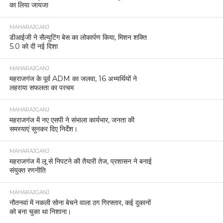
का लिया जायजा
MAHARAJGANJ
डीआईजी ने सैल्युटिंग बेस का लोकार्पण किया, मिशन शक्ति
5.0 को दी नई दिशा
MAHARAJGANJ
महराजगंज के पूर्व ADM का जलवा, 16 अभ्यर्थियों ने
लहराया सफलता का परचम
MAHARAJGANJ
महराजगंज में नए एसपी ने संभाला कार्यभार, जनता की
समस्याएं सुनकर दिए निर्देश।
MAHARAJGANJ
महराजगंज में लू से निपटने की तैयारी तेज, प्रशासन ने बनाई
संयुक्त रणनीति
MAHARAJGANJ
नौतनवां में नकली सोना बेचने वाला ठग गिरफ्तार, कई दुकानों
को बना चुका था निशाना।