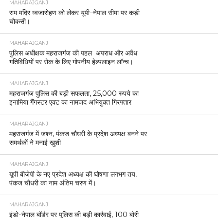
MAHARAJGANJ
राम मंदिर ध्वजारोहण को लेकर यूपी–नेपाल सीमा पर कड़ी
चौकसी।
MAHARAJGANJ
पुलिस अधीक्षक महराजगंज की पहल अपराध और अवैध
गतिविधियों पर रोक के लिए गोपनीय हेल्पलाइन लॉन्च।
MAHARAJGANJ
महराजगंज पुलिस की बड़ी सफलता, 25,000 रुपये का
इनामिया गैंगस्टर एक्ट का नामजद अभियुक्त गिरफ्तार
MAHARAJGANJ
महराजगंज में जश्न, पंकज चौधरी के प्रदेश अध्यक्ष बनने पर
समर्थकों ने मनाई खुशी
MAHARAJGANJ
यूपी बीजेपी के नए प्रदेश अध्यक्ष की घोषणा लगभग तय,
पंकज चौधरी का नाम अंतिम चरण में।
MAHARAJGANJ
इंडो-नेपाल बॉर्डर पर पुलिस की बड़ी कार्रवाई, 100 बोरी