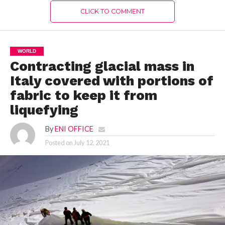
CLICK TO COMMENT
WORLD
Contracting glacial mass in
Italy covered with portions of
fabric to keep it from
liquefying
By
ENI OFFICE
Posted on
July 12, 2021