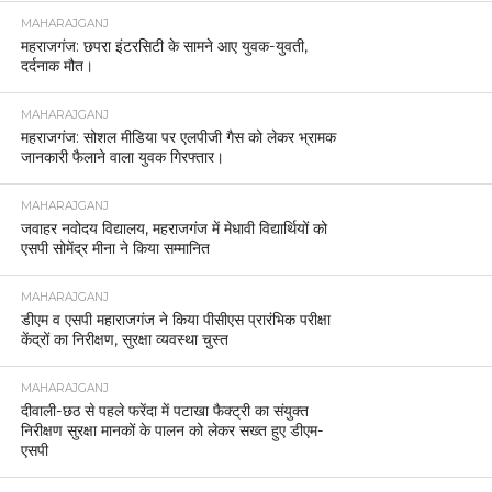
MAHARAJGANJ
महराजगंज: छपरा इंटरसिटी के सामने आए युवक-युवती,
दर्दनाक मौत।
MAHARAJGANJ
महराजगंज: सोशल मीडिया पर एलपीजी गैस को लेकर भ्रामक
जानकारी फैलाने वाला युवक गिरफ्तार।
MAHARAJGANJ
जवाहर नवोदय विद्यालय, महराजगंज में मेधावी विद्यार्थियों को
एसपी सोमेंद्र मीना ने किया सम्मानित
MAHARAJGANJ
डीएम व एसपी महाराजगंज ने किया पीसीएस प्रारंभिक परीक्षा
केंद्रों का निरीक्षण, सुरक्षा व्यवस्था चुस्त
MAHARAJGANJ
दीवाली-छठ से पहले फरेंदा में पटाखा फैक्ट्री का संयुक्त
निरीक्षण सुरक्षा मानकों के पालन को लेकर सख्त हुए डीएम-
एसपी