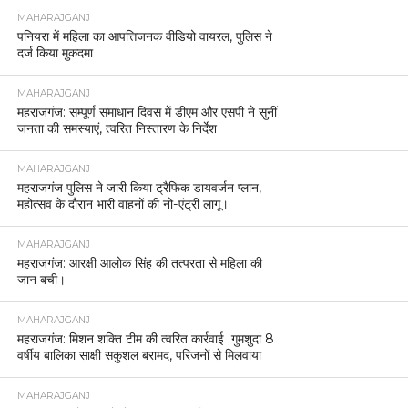
MAHARAJGANJ
पनियरा में महिला का आपत्तिजनक वीडियो वायरल, पुलिस ने
दर्ज किया मुकदमा
MAHARAJGANJ
महराजगंज: सम्पूर्ण समाधान दिवस में डीएम और एसपी ने सुनीं
जनता की समस्याएं, त्वरित निस्तारण के निर्देश
MAHARAJGANJ
महराजगंज पुलिस ने जारी किया ट्रैफिक डायवर्जन प्लान,
महोत्सव के दौरान भारी वाहनों की नो-एंट्री लागू।
MAHARAJGANJ
महराजगंज: आरक्षी आलोक सिंह की तत्परता से महिला की
जान बची।
MAHARAJGANJ
महराजगंज: मिशन शक्ति टीम की त्वरित कार्रवाई गुमशुदा 8
वर्षीय बालिका साक्षी सकुशल बरामद, परिजनों से मिलवाया
MAHARAJGANJ