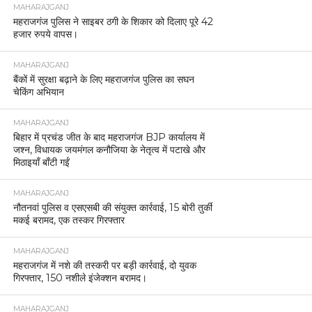
MAHARAJGANJ
महराजगंज पुलिस ने साइबर ठगी के शिकार को दिलाए पूरे 42
हजार रुपये वापस।
MAHARAJGANJ
बैंकों में सुरक्षा बढ़ाने के लिए महराजगंज पुलिस का सघन
चेकिंग अभियान
MAHARAJGANJ
बिहार में प्रचंड जीत के बाद महराजगंज BJP कार्यालय में
जश्न, विधायक जयमंगल कनौजिया के नेतृत्व में पटाखे और
मिठाइयाँ बाँटी गईं
MAHARAJGANJ
नौतनवां पुलिस व एसएसबी की संयुक्त कार्रवाई, 15 बोरी तुर्की
मकई बरामद, एक तस्कर गिरफ्तार
MAHARAJGANJ
महराजगंज में नशे की तस्करी पर बड़ी कार्रवाई, दो युवक
गिरफ्तार, 150 नशीले इंजेक्शन बरामद।
MAHARAJGANJ