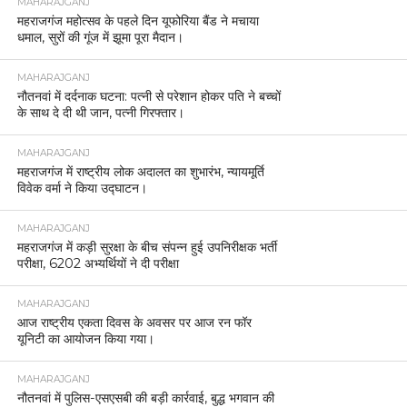
MAHARAJGANJ
महराजगंज महोत्सव के पहले दिन यूफोरिया बैंड ने मचाया
धमाल, सुरों की गूंज में झूमा पूरा मैदान।
MAHARAJGANJ
नौतनवां में दर्दनाक घटना: पत्नी से परेशान होकर पति ने बच्चों
के साथ दे दी थी जान, पत्नी गिरफ्तार।
MAHARAJGANJ
महराजगंज में राष्ट्रीय लोक अदालत का शुभारंभ, न्यायमूर्ति
विवेक वर्मा ने किया उद्घाटन।
MAHARAJGANJ
महराजगंज में कड़ी सुरक्षा के बीच संपन्न हुई उपनिरीक्षक भर्ती
परीक्षा, 6202 अभ्यर्थियों ने दी परीक्षा
MAHARAJGANJ
आज राष्ट्रीय एकता दिवस के अवसर पर आज रन फॉर
यूनिटी का आयोजन किया गया।
MAHARAJGANJ
नौतनवां में पुलिस-एसएसबी की बड़ी कार्रवाई, बुद्ध भगवान की