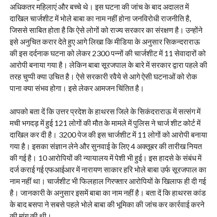
अधिकतर महिलाएं और बच्चे थे। इस घटना की जांच के बाद अदालत में
दाखिल चार्जशीट में भोले बाबा का नाम नहीं होना जनविरोधी राजनीति है,
जिससे साबित होता है कि ऐसे लोगों को राज्य सरकार का संरक्षण है। उन्होंने
इसे अनुचित करार देते हुए आगे लिखा कि मीडिया के अनुसार सिकन्दराराऊ
की इस दर्दनाक घटना को लेकर 2300 पन्नों की चार्जशीट में 11 सेवादारों को
आरोपी बनाया गया है। लेकिन बाबा सूरजपाल के बारे में सरकार द्वारा पहले की
तरह चुप्पी क्या उचित है। ऐसे सरकारी रवैये से आगे ऐसी घटनाओं को रोक
पाना क्या संभव होगा। इसे लेकर आमजन चिंतित है।
आपको बता दें कि उत्तर प्रदेश के हाथरस जिले के सिकंदराराऊ में सत्संग में
मची भगदड़ में हुई 121 लोगों की मौत के मामले में पुलिस ने चार्ज शीट कोर्ट में
दाखिल कर दी है। 3200 पेज की इस चार्जशीट में 11 लोगों को आरोपी बनाया
गया है। इसका संज्ञान लेने और सुनवाई के लिए 4 अक्तूबर की तारीख नियत
की गई है। 10 आरोपियों की न्यायालय में पेशी भी हुई। इस हादसे के संबंध में
दर्ज कराई गई एफआईआर में नारायण साकार हरि भोले बाबा उर्फ सूरजपाल का
नाम नहीं था। चार्जशीट भी फिलहाल गिरफ्तार आरोपियों के खिलाफ ही दी गई
है। जानकारी के अनुसार इसमें बाबा का नाम नहीं है। बता दें कि हाथरस कांड
के बाद बसपा ने सबसे पहले भोले बाबा की भूमिका की जांच कर कार्रवाई करने
की मांग की थी।