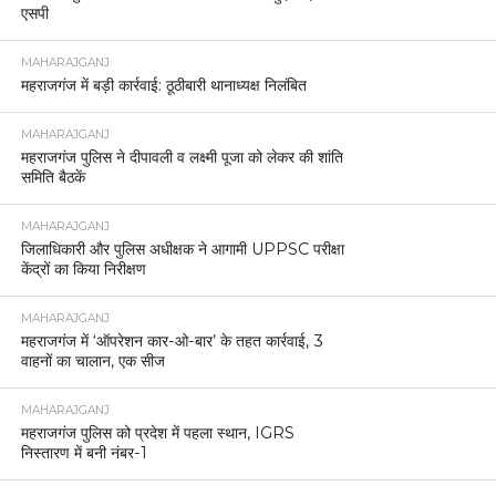
एसपी
MAHARAJGANJ
महराजगंज में बड़ी कार्रवाई: ठूठीबारी थानाध्यक्ष निलंबित
MAHARAJGANJ
महराजगंज पुलिस ने दीपावली व लक्ष्मी पूजा को लेकर की शांति
समिति बैठकें
MAHARAJGANJ
जिलाधिकारी और पुलिस अधीक्षक ने आगामी UPPSC परीक्षा
केंद्रों का किया निरीक्षण
MAHARAJGANJ
महराजगंज में ‘ऑपरेशन कार-ओ-बार’ के तहत कार्रवाई, 3
वाहनों का चालान, एक सीज
MAHARAJGANJ
महराजगंज पुलिस को प्रदेश में पहला स्थान, IGRS
निस्तारण में बनी नंबर-1