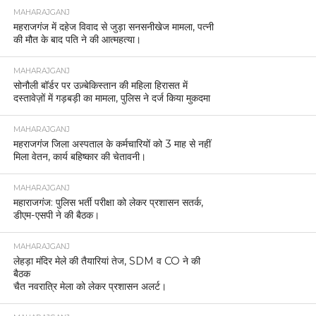
MAHARAJGANJ
महराजगंज में दहेज विवाद से जुड़ा सनसनीखेज मामला, पत्नी
की मौत के बाद पति ने की आत्महत्या।
MAHARAJGANJ
सोनौली बॉर्डर पर उज़्बेकिस्तान की महिला हिरासत में
दस्तावेज़ों में गड़बड़ी का मामला, पुलिस ने दर्ज किया मुकदमा
MAHARAJGANJ
महराजगंज जिला अस्पताल के कर्मचारियों को 3 माह से नहीं
मिला वेतन, कार्य बहिष्कार की चेतावनी।
MAHARAJGANJ
महाराजगंज: पुलिस भर्ती परीक्षा को लेकर प्रशासन सतर्क,
डीएम-एसपी ने की बैठक।
MAHARAJGANJ
लेहड़ा मंदिर मेले की तैयारियां तेज, SDM व CO ने की
बैठक
चैत नवरात्रि मेला को लेकर प्रशासन अलर्ट।