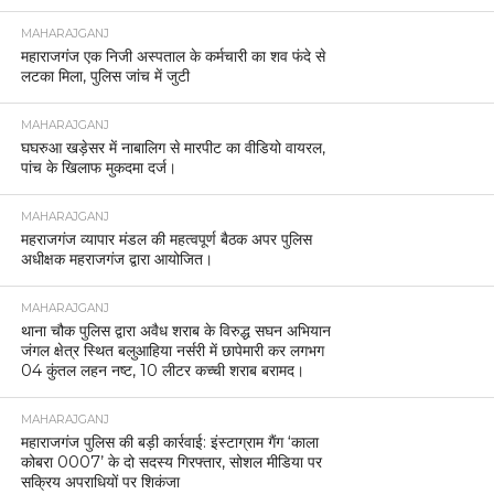
MAHARAJGANJ
महाराजगंज एक निजी अस्पताल के कर्मचारी का शव फंदे से
लटका मिला, पुलिस जांच में जुटी
MAHARAJGANJ
घघरुआ खड़ेसर में नाबालिग से मारपीट का वीडियो वायरल,
पांच के खिलाफ मुकदमा दर्ज।
MAHARAJGANJ
महराजगंज व्यापार मंडल की महत्वपूर्ण बैठक अपर पुलिस
अधीक्षक महराजगंज द्वारा आयोजित।
MAHARAJGANJ
थाना चौक पुलिस द्वारा अवैध शराब के विरुद्ध सघन अभियान
जंगल क्षेत्र स्थित बलुआहिया नर्सरी में छापेमारी कर लगभग
04 कुंतल लहन नष्ट, 10 लीटर कच्ची शराब बरामद।
MAHARAJGANJ
महाराजगंज पुलिस की बड़ी कार्रवाई: इंस्टाग्राम गैंग ‘काला
कोबरा 0007’ के दो सदस्य गिरफ्तार, सोशल मीडिया पर
सक्रिय अपराधियों पर शिकंजा