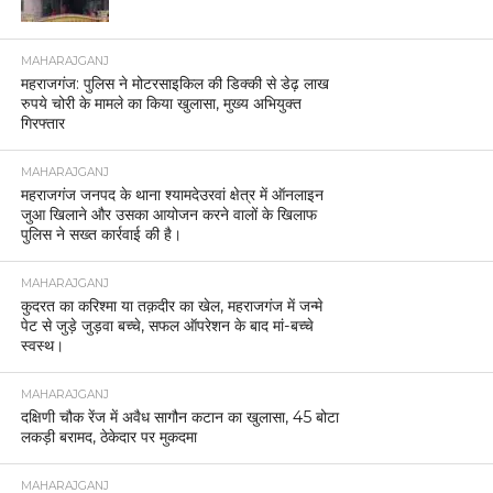
MAHARAJGANJ
महराजगंज: पुलिस ने मोटरसाइकिल की डिक्की से डेढ़ लाख
रुपये चोरी के मामले का किया खुलासा, मुख्य अभियुक्त
गिरफ्तार
MAHARAJGANJ
महराजगंज जनपद के थाना श्यामदेउरवां क्षेत्र में ऑनलाइन
जुआ खिलाने और उसका आयोजन करने वालों के खिलाफ
पुलिस ने सख्त कार्रवाई की है।
MAHARAJGANJ
कुदरत का करिश्मा या तक़दीर का खेल, महराजगंज में जन्मे
पेट से जुड़े जुड़वा बच्चे, सफल ऑपरेशन के बाद मां-बच्चे
स्वस्थ।
MAHARAJGANJ
दक्षिणी चौक रेंज में अवैध सागौन कटान का खुलासा, 45 बोटा
लकड़ी बरामद, ठेकेदार पर मुकदमा
MAHARAJGANJ