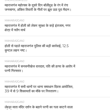
UNCATEGORIZED
महराजगंज महोत्सव के दूसरे दिन बॉलीवुड के रंग में रंगा
जनसागर, अंकित तिवारी के गीतों पर झूम उठा पूरा मैदान।
MAHARAJGANJ
महराजगंज में होली को लेकर सुरक्षा के कड़े इंतजाम, नगर
क्षेत्र में फ्लैग मार्च
MAHARAJGANJ
होली से पहले महराजगंज पुलिस की बड़ी कार्रवाई, 12.5
कुन्टल लहन नष्ट।
MAHARAJGANJ
महराजगंज में सनसनीखेज वारदात, पति की हत्या के आरोप में
पत्नी गिरफ्तार।
MAHARAJGANJ
महराजगंज में सभी थानों पर थाना समाधान दिवस आयोजित,
39 में से 9 शिकायतों का मौके पर निस्तारण।
MAHARAJGANJ
लेहड़ा माता मंदिर दर्शन के बहाने पत्नी का गला काटने वाला