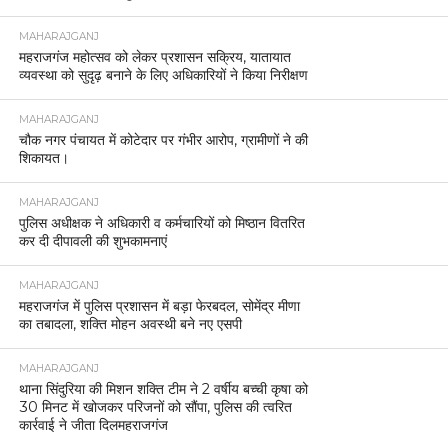
MAHARAJGANJ
महराजगंज महोत्सव को लेकर प्रशासन सक्रिय, यातायात
व्यवस्था को सुदृढ़ बनाने के लिए अधिकारियों ने किया निरीक्षण
MAHARAJGANJ
चौक नगर पंचायत में कोटेदार पर गंभीर आरोप, ग्रामीणों ने की
शिकायत।
MAHARAJGANJ
पुलिस अधीक्षक ने अधिकारी व कर्मचारियों को मिष्ठान वितरित
कर दी दीपावली की शुभकामनाएं
MAHARAJGANJ
महराजगंज में पुलिस प्रशासन में बड़ा फेरबदल, सोमेंद्र मीणा
का तबादला, शक्ति मोहन अवस्थी बने नए एसपी
MAHARAJGANJ
थाना सिंदुरिया की मिशन शक्ति टीम ने 2 वर्षीय बच्ची कृषा को
30 मिनट में खोजकर परिजनों को सौंपा, पुलिस की त्वरित
कार्रवाई ने जीता दिलमहराजगंज