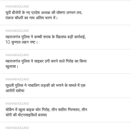
MAHARAJGANJ
यूपी बीजेपी के नए प्रदेश अध्यक्ष की घोषणा लगभग तय,
पंकज चौधरी का नाम अंतिम चरण में।
MAHARAJGANJ
महराजगंज पुलिस ने कच्ची शराब के खिलाफ बड़ी कार्रवाई,
10 कुन्तल लहन नष्ट।
MAHARAJGANJ
महराजगंज पुलिस ने साइबर ठगी करने वाले गिरोह का किया
खुलासा।
MAHARAJGANJ
घुघली पुलिस ने नाबालिग लड़की को भगाने के मामले में एक
आरोपी दबोचा
MAHARAJGANJ
चेकिंग में खुला बाइक चोर गिरोह, तीन शातिर गिरफ्तार, तीन
चोरी की मोटरसाइकिलें बरामद
MAHARAJGANJ