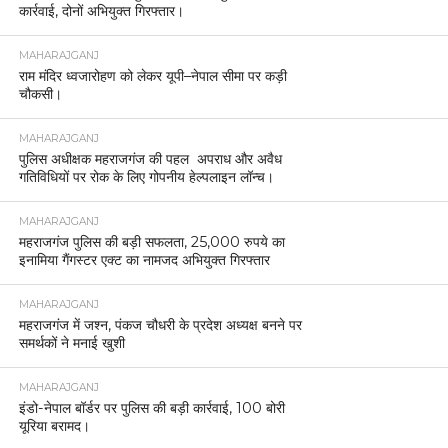
कार्रवाई, दोनों अभियुक्त गिरफ्तार।
MAHARAJGANJ
राम मंदिर ध्वजारोहण को लेकर यूपी–नेपाल सीमा पर कड़ी
चौकसी।
MAHARAJGANJ
पुलिस अधीक्षक महराजगंज की पहल अपराध और अवैध
गतिविधियों पर रोक के लिए गोपनीय हेल्पलाइन लॉन्च।
MAHARAJGANJ
महराजगंज पुलिस की बड़ी सफलता, 25,000 रुपये का
इनामिया गैंगस्टर एक्ट का नामजद अभियुक्त गिरफ्तार
MAHARAJGANJ
महराजगंज में जश्न, पंकज चौधरी के प्रदेश अध्यक्ष बनने पर
समर्थकों ने मनाई खुशी
MAHARAJGANJ
इंडो-नेपाल बॉर्डर पर पुलिस की बड़ी कार्रवाई, 100 बोरी
यूरिया बरामद।