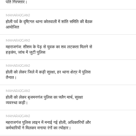
पति गिरफ्तार।
MAHARAJGANJ
होली पर्व के दृष्टिगत थाना कोतवाली में शांति समिति की बैठक
आयोजित
MAHARAJGANJ
महराजगंज: शीशम के पेड़ से युवक का शव लटकता मिलने से
हड़कंप, जांच में जुटी पुलिस
MAHARAJGANJ
होली को लेकर जिले में कड़ी सुरक्षा, हर थाना क्षेत्र में पुलिस
तैनात।
MAHARAJGANJ
होली को लेकर बृजमनगंज पुलिस का फ्लैग मार्च, सुरक्षा
व्यवस्था कड़ी।
MAHARAJGANJ
महराजगंज पुलिस लाइन में मनाई गई होली, अधिकारियों और
कर्मचारियों ने मिलकर मनाया रंगों का त्योहार।