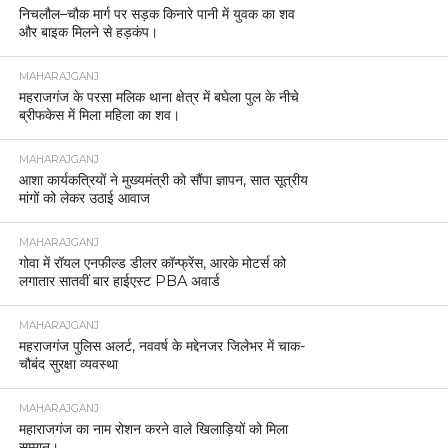
निचलौल–चौक मार्ग पर सड़क किनारे पानी में युवक का शव
और बाइक मिलने से हड़कंप।
MAHARAJGANJ
महराजगंज के परसा मलिक थाना क्षेत्र में बघेला पुल के नीचे
ब्रीफकेस में मिला महिला का शव।
MAHARAJGANJ
आशा कार्यकत्रियों ने मुख्यमंत्री को सौंपा ज्ञापन, सात सूत्रीय
मांगों को लेकर उठाई आवाज
MAHARAJGANJ
गोवा में रॉयल एनफील्ड डीलर कॉन्फ्रेंस, आरके मोटर्स को
लगातार सातवीं बार हाईएस्ट PBA अवार्ड
MAHARAJGANJ
महराजगंज पुलिस अलर्ट, नववर्ष के मद्देनजर जिलेभर में चाक-
चौबंद सुरक्षा व्यवस्था
MAHARAJGANJ
महाराजगंज का नाम रोशन करने वाले खिलाड़ियों को मिला
सम्मान।