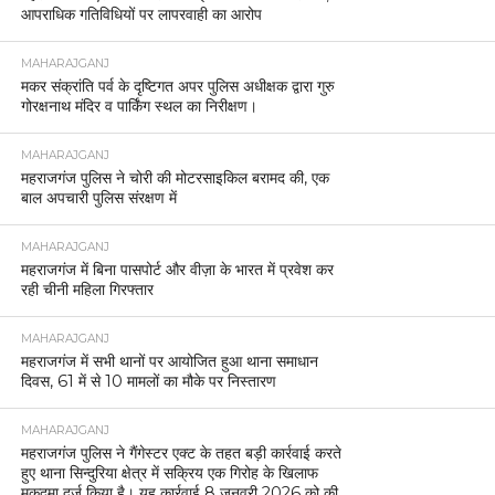
आपराधिक गतिविधियों पर लापरवाही का आरोप
MAHARAJGANJ
मकर संक्रांति पर्व के दृष्टिगत अपर पुलिस अधीक्षक द्वारा गुरु
गोरक्षनाथ मंदिर व पार्किंग स्थल का निरीक्षण।
MAHARAJGANJ
महराजगंज पुलिस ने चोरी की मोटरसाइकिल बरामद की, एक
बाल अपचारी पुलिस संरक्षण में
MAHARAJGANJ
महराजगंज में बिना पासपोर्ट और वीज़ा के भारत में प्रवेश कर
रही चीनी महिला गिरफ्तार
MAHARAJGANJ
महराजगंज में सभी थानों पर आयोजित हुआ थाना समाधान
दिवस, 61 में से 10 मामलों का मौके पर निस्तारण
MAHARAJGANJ
महराजगंज पुलिस ने गैंगेस्टर एक्ट के तहत बड़ी कार्रवाई करते
हुए थाना सिन्दुरिया क्षेत्र में सक्रिय एक गिरोह के खिलाफ
मुकदमा दर्ज किया है। यह कार्रवाई 8 जनवरी 2026 को की