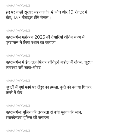
MAHARAJGANJ
ईद पर कड़ी सुरक्षा: महराजगंज 4 जोन और 19 सेक्टर में
बंटा, 137 मोबाइल टीमें तैनात।
MAHARAJGANJ
महराजगंज महोत्सव 2025 की तैयारियां अंतिम चरण में,
प्रशासन ने लिया स्थल का जायजा
MAHARAJGANJ
महराजगंज में ईद-उल-फितर शांतिपूर्ण माहौल में संपन्न, सुरक्षा
व्यवस्था रही चाक-चौबंद
MAHARAJGANJ
घुघली में मुर्गी फार्म पर तेंदुए का हमला, कुत्ते को बनाया शिकार,
कमरे में कैद
MAHARAJGANJ
महराजगंज: पुलिस की तत्परता से बची युवक की जान,
श्यामदेउरवा पुलिस की सराहना ।
MAHARAJGANJ