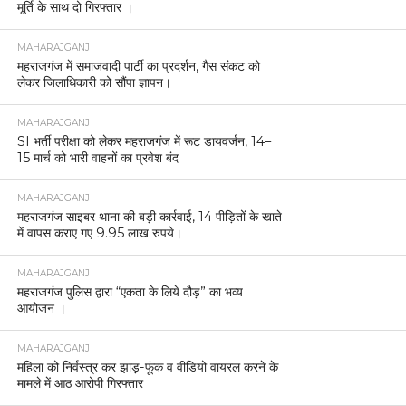
मूर्ति के साथ दो गिरफ्तार ।
MAHARAJGANJ
महराजगंज में समाजवादी पार्टी का प्रदर्शन, गैस संकट को
लेकर जिलाधिकारी को सौंपा ज्ञापन।
MAHARAJGANJ
SI भर्ती परीक्षा को लेकर महराजगंज में रूट डायवर्जन, 14–
15 मार्च को भारी वाहनों का प्रवेश बंद
MAHARAJGANJ
महराजगंज साइबर थाना की बड़ी कार्रवाई, 14 पीड़ितों के खाते
में वापस कराए गए 9.95 लाख रुपये।
MAHARAJGANJ
महराजगंज पुलिस द्वारा “एकता के लिये दौड़” का भव्य
आयोजन ।
MAHARAJGANJ
महिला को निर्वस्त्र कर झाड़-फूंक व वीडियो वायरल करने के
मामले में आठ आरोपी गिरफ्तार