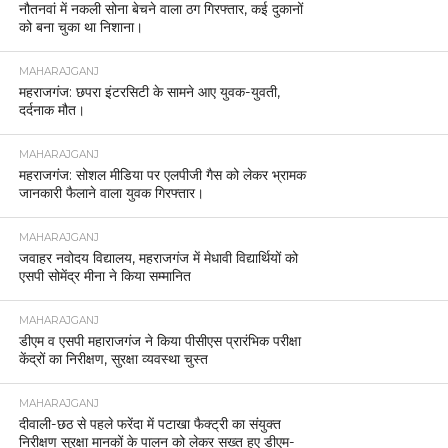
नौतनवां में नकली सोना बेचने वाला ठग गिरफ्तार, कई दुकानों
को बना चुका था निशाना।
MAHARAJGANJ
महराजगंज: छपरा इंटरसिटी के सामने आए युवक-युवती,
दर्दनाक मौत।
MAHARAJGANJ
महराजगंज: सोशल मीडिया पर एलपीजी गैस को लेकर भ्रामक
जानकारी फैलाने वाला युवक गिरफ्तार।
MAHARAJGANJ
जवाहर नवोदय विद्यालय, महराजगंज में मेधावी विद्यार्थियों को
एसपी सोमेंद्र मीना ने किया सम्मानित
MAHARAJGANJ
डीएम व एसपी महाराजगंज ने किया पीसीएस प्रारंभिक परीक्षा
केंद्रों का निरीक्षण, सुरक्षा व्यवस्था चुस्त
MAHARAJGANJ
दीवाली-छठ से पहले फरेंदा में पटाखा फैक्ट्री का संयुक्त
निरीक्षण सुरक्षा मानकों के पालन को लेकर सख्त हुए डीएम-