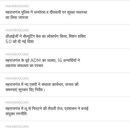
MAHARAJGANJ
महराजगंज पुलिस ने धनतेरस व दीपावली पर सुरक्षा व्यवस्था
का लिया जायजा
MAHARAJGANJ
डीआईजी ने सैल्युटिंग बेस का लोकार्पण किया, मिशन शक्ति
5.0 को दी नई दिशा
MAHARAJGANJ
महराजगंज के पूर्व ADM का जलवा, 16 अभ्यर्थियों ने
लहराया सफलता का परचम
MAHARAJGANJ
महराजगंज में नए एसपी ने संभाला कार्यभार, जनता की
समस्याएं सुनकर दिए निर्देश।
MAHARAJGANJ
महराजगंज में लू से निपटने की तैयारी तेज, प्रशासन ने बनाई
संयुक्त रणनीति
MAHARAJGANJ