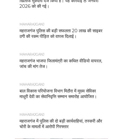
खिलाफ मुकदमा दर्ज किया है। यह कार्रवाई 8 जनवरी
2026 को की गई।
MAHARAJGANJ
महराजगंज पुलिस की बड़ी सफलता 20 लाख की साइबर
ठगी की रकम पीड़ित को वापस दिलाई।
MAHARAJGANJ
महराजगंज भाजपा जिलामंत्री का कथित वीडियो वायरल,
जांच की मांग तेज।
MAHARAJGANJ
बाल विकास परियोजना विभाग मिठौरा में मुख्य सेविका
माधुरी देवी का सेवानिवृत्ति सम्मान समारोह आयोजित।
MAHARAJGANJ
महराजगंज में पुलिस की दो बड़ी कार्यवाहियां, तस्करी और
चोरी के मामलों में आरोपी गिरफ्तार