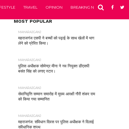
IFESTYLE
TRAVEL
OPINION
BREAKING NEWS
ENTERTA
MOST POPULAR
MAHARAJGANJ
महराजगंज एसपी ने बच्चों को पढ़ाई के साथ खेलों में भाग
लेने को प्रेरित किया।
MAHARAJGANJ
पुलिस अधीक्षक सोमेन्द्र मीना ने नव नियुक्त डीएसपी
बसंत सिंह को लगाए स्टार।
MAHARAJGANJ
सेवानिवृत्ति सम्मान समारोह में मुख्य आरक्षी गौरी शंकर राम
को किया गया सम्मानित
MAHARAJGANJ
महराजगंज: संविधान दिवस पर पुलिस अधीक्षक ने दिलाई
संवैधानिक शपथ