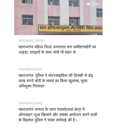
17.6K
BREAKING NEWS
महराजगंज महिला जिला अस्पताल बना कमीशनखोरी का
अड्डा, दवाइयों के साथ जांचें भी बाहर से
MAHARAJGANJ
महराजगंज: पुलिस ने मोटरसाइकिल की डिक्की से डेढ़
लाख रुपये चोरी के मामले का किया खुलासा, मुख्य
अभियुक्त गिरफ्तार
MAHARAJGANJ
महराजगंज जनपद के थाना श्यामदेउरवां क्षेत्र में
ऑनलाइन जुआ खिलाने और उसका आयोजन करने वालों
के खिलाफ पुलिस ने सख्त कार्रवाई की है।