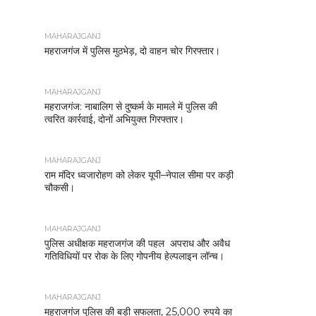
MAHARAJGANJ
महराजगंज में पुलिस मुठभेड़, दो वाहन चोर गिरफ्तार।
MAHARAJGANJ
महराजगंज: नाबालिग से दुष्कर्म के मामले में पुलिस की
त्वरित कार्रवाई, दोनों अभियुक्त गिरफ्तार।
MAHARAJGANJ
राम मंदिर ध्वजारोहण को लेकर यूपी–नेपाल सीमा पर कड़ी
चौकसी।
MAHARAJGANJ
पुलिस अधीक्षक महराजगंज की पहल अपराध और अवैध
गतिविधियों पर रोक के लिए गोपनीय हेल्पलाइन लॉन्च।
MAHARAJGANJ
महराजगंज पुलिस की बड़ी सफलता, 25,000 रुपये का