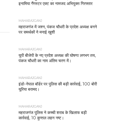
इनामिया गैंगस्टर एक्ट का नामजद अभियुक्त गिरफ्तार
MAHARAJGANJ
महराजगंज में जश्न, पंकज चौधरी के प्रदेश अध्यक्ष बनने
पर समर्थकों ने मनाई खुशी
MAHARAJGANJ
यूपी बीजेपी के नए प्रदेश अध्यक्ष की घोषणा लगभग तय,
पंकज चौधरी का नाम अंतिम चरण में।
MAHARAJGANJ
इंडो-नेपाल बॉर्डर पर पुलिस की बड़ी कार्रवाई, 100 बोरी
यूरिया बरामद।
MAHARAJGANJ
महराजगंज पुलिस ने कच्ची शराब के खिलाफ बड़ी
कार्रवाई, 10 कुन्तल लहन नष्ट।