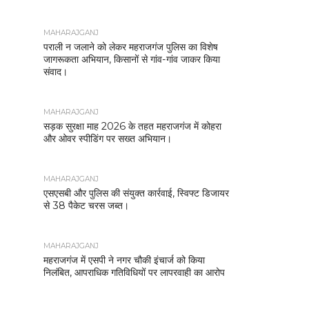
MAHARAJGANJ
पराली न जलाने को लेकर महराजगंज पुलिस का विशेष
जागरूकता अभियान, किसानों से गांव-गांव जाकर किया
संवाद।
MAHARAJGANJ
सड़क सुरक्षा माह 2026 के तहत महराजगंज में कोहरा
और ओवर स्पीडिंग पर सख्त अभियान।
MAHARAJGANJ
एसएसबी और पुलिस की संयुक्त कार्रवाई, स्विफ्ट डिजायर
से 38 पैकेट चरस जब्त।
MAHARAJGANJ
महराजगंज में एसपी ने नगर चौकी इंचार्ज को किया
निलंबित, आपराधिक गतिविधियों पर लापरवाही का आरोप