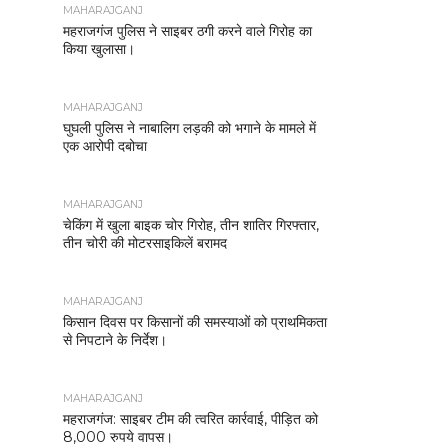
MAHARAJGANJ
महराजगंज पुलिस ने साइबर ठगी करने वाले गिरोह का
किया खुलासा।
MAHARAJGANJ
घुघली पुलिस ने नाबालिग लड़की को भगाने के मामले में
एक आरोपी दबोचा
MAHARAJGANJ
चेकिंग में खुला बाइक चोर गिरोह, तीन शातिर गिरफ्तार,
तीन चोरी की मोटरसाइकिलें बरामद
MAHARAJGANJ
किसान दिवस पर किसानों की समस्याओं को प्राथमिकता
से निपटाने के निर्देश।
MAHARAJGANJ
महराजगंज: साइबर टीम की त्वरित कार्रवाई, पीड़ित को
8,000 रुपये वापस।