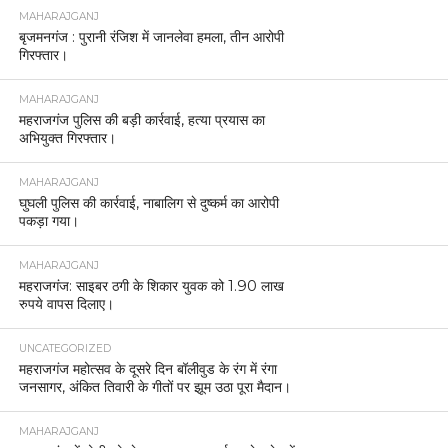
MAHARAJGANJ
बृजमनगंज : पुरानी रंजिश में जानलेवा हमला, तीन आरोपी
गिरफ्तार।
MAHARAJGANJ
महराजगंज पुलिस की बड़ी कार्रवाई, हत्या प्रयास का
अभियुक्त गिरफ्तार।
MAHARAJGANJ
घुघली पुलिस की कार्रवाई, नाबालिग से दुष्कर्म का आरोपी
पकड़ा गया।
MAHARAJGANJ
महराजगंज: साइबर ठगी के शिकार युवक को 1.90 लाख
रुपये वापस दिलाए।
UNCATEGORIZED
महराजगंज महोत्सव के दूसरे दिन बॉलीवुड के रंग में रंगा
जनसागर, अंकित तिवारी के गीतों पर झूम उठा पूरा मैदान।
MAHARAJGANJ