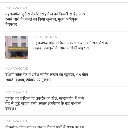
MAHARAJGANJ
महराजगंज: पुलिस ने मोटरसाइकिल की डिक्की से डेढ़ लाख
रुपये चोरी के मामले का किया खुलासा, मुख्य अभियुक्त
गिरफ्तार
BREAKING NEWS
महराजगंज महिला जिला अस्पताल बना कमीशनखोरी का
अड्डा, दवाइयों के साथ जांचें भी बाहर से
MAHARAJGANJ
दक्षिणी चौक रेंज में अवैध सागौन कटान का खुलासा, 45 बोटा
लकड़ी बरामद, ठेकेदार पर मुकदमा
MAHARAJGANJ
कुदरत का करिश्मा या तक़दीर का खेल, महराजगंज में जन्मे
पेट से जुड़े जुड़वा बच्चे, सफल ऑपरेशन के बाद मां-बच्चे
स्वस्थ।
MAHARAJGANJ
निचलौल–चौक मार्ग पर सड़क किनारे पानी में युवक का शव