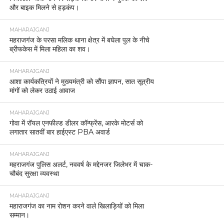
और बाइक मिलने से हड़कंप।
MAHARAJGANJ
महराजगंज के परसा मलिक थाना क्षेत्र में बघेला पुल के नीचे
ब्रीफकेस में मिला महिला का शव।
MAHARAJGANJ
आशा कार्यकत्रियों ने मुख्यमंत्री को सौंपा ज्ञापन, सात सूत्रीय
मांगों को लेकर उठाई आवाज
MAHARAJGANJ
गोवा में रॉयल एनफील्ड डीलर कॉन्फ्रेंस, आरके मोटर्स को
लगातार सातवीं बार हाईएस्ट PBA अवार्ड
MAHARAJGANJ
महराजगंज पुलिस अलर्ट, नववर्ष के मद्देनजर जिलेभर में चाक-
चौबंद सुरक्षा व्यवस्था
MAHARAJGANJ
महाराजगंज का नाम रोशन करने वाले खिलाड़ियों को मिला
सम्मान।