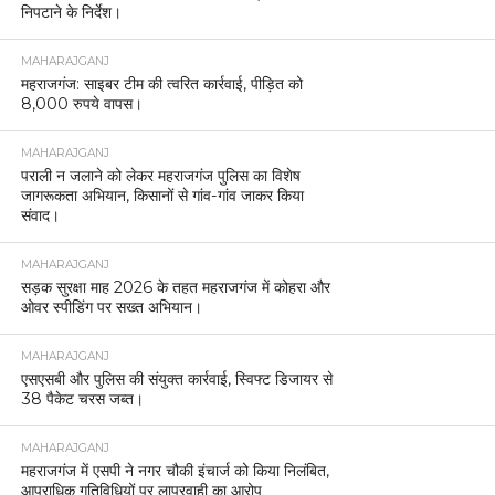
निपटाने के निर्देश।
MAHARAJGANJ
महराजगंज: साइबर टीम की त्वरित कार्रवाई, पीड़ित को
8,000 रुपये वापस।
MAHARAJGANJ
पराली न जलाने को लेकर महराजगंज पुलिस का विशेष
जागरूकता अभियान, किसानों से गांव-गांव जाकर किया
संवाद।
MAHARAJGANJ
सड़क सुरक्षा माह 2026 के तहत महराजगंज में कोहरा और
ओवर स्पीडिंग पर सख्त अभियान।
MAHARAJGANJ
एसएसबी और पुलिस की संयुक्त कार्रवाई, स्विफ्ट डिजायर से
38 पैकेट चरस जब्त।
MAHARAJGANJ
महराजगंज में एसपी ने नगर चौकी इंचार्ज को किया निलंबित,
आपराधिक गतिविधियों पर लापरवाही का आरोप