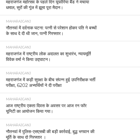
महराजगंज महोत्सव के पहले दिन यूफोरिया बैंड ने मचाया
धमाल, सुरों की गूंज में झूमा पूरा मैदान।
MAHARAJGANJ
नौतनवां में दर्दनाक घटना: पत्नी से परेशान होकर पति ने बच्चों
के साथ दे दी थी जान, पत्नी गिरफ्तार।
MAHARAJGANJ
महराजगंज में राष्ट्रीय लोक अदालत का शुभारंभ, न्यायमूर्ति
विवेक वर्मा ने किया उद्घाटन।
MAHARAJGANJ
महराजगंज में कड़ी सुरक्षा के बीच संपन्न हुई उपनिरीक्षक भर्ती
परीक्षा, 6202 अभ्यर्थियों ने दी परीक्षा
MAHARAJGANJ
आज राष्ट्रीय एकता दिवस के अवसर पर आज रन फॉर
यूनिटी का आयोजन किया गया।
MAHARAJGANJ
नौतनवां में पुलिस-एसएसबी की बड़ी कार्रवाई, बुद्ध भगवान की
मूर्ति के साथ दो गिरफ्तार ।