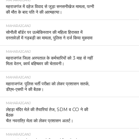
MAHARAJGANJ
महराजगंज में दहेज विवाद से जुड़ा सनसनीखेज मामला, पत्नी
की मौत के बाद पति ने की आत्महत्या।
MAHARAJGANJ
सोनौली बॉर्डर पर उज़्बेकिस्तान की महिला हिरासत में
दस्तावेज़ों में गड़बड़ी का मामला, पुलिस ने दर्ज किया मुकदमा
MAHARAJGANJ
महराजगंज जिला अस्पताल के कर्मचारियों को 3 माह से नहीं
मिला वेतन, कार्य बहिष्कार की चेतावनी।
MAHARAJGANJ
महाराजगंज: पुलिस भर्ती परीक्षा को लेकर प्रशासन सतर्क,
डीएम-एसपी ने की बैठक।
MAHARAJGANJ
लेहड़ा मंदिर मेले की तैयारियां तेज, SDM व CO ने की
बैठक
चैत नवरात्रि मेला को लेकर प्रशासन अलर्ट।
MAHARAJGANJ