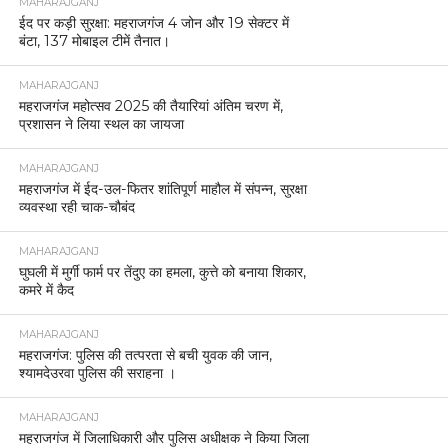
MAHARAJGANJ
ईद पर कड़ी सुरक्षा: महराजगंज 4 जोन और 19 सेक्टर में
बंटा, 137 मोबाइल टीमें तैनात।
MAHARAJGANJ
महराजगंज महोत्सव 2025 की तैयारियां अंतिम चरण में,
प्रशासन ने लिया स्थल का जायजा
MAHARAJGANJ
महराजगंज में ईद-उल-फितर शांतिपूर्ण माहौल में संपन्न, सुरक्षा
व्यवस्था रही चाक-चौबंद
MAHARAJGANJ
घुघली में मुर्गी फार्म पर तेंदुए का हमला, कुत्ते को बनाया शिकार,
कमरे में कैद
MAHARAJGANJ
महराजगंज: पुलिस की तत्परता से बची युवक की जान,
श्यामदेउरवा पुलिस की सराहना ।
MAHARAJGANJ
महराजगंज में जिलाधिकारी और पुलिस अधीक्षक ने किया जिला