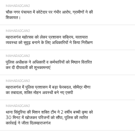
MAHARAJGANJ
चौक नगर पंचायत में कोटेदार पर गंभीर आरोप, ग्रामीणों ने की
शिकायत।
MAHARAJGANJ
महराजगंज महोत्सव को लेकर प्रशासन सक्रिय, यातायात
व्यवस्था को सुदृढ़ बनाने के लिए अधिकारियों ने किया निरीक्षण
MAHARAJGANJ
पुलिस अधीक्षक ने अधिकारी व कर्मचारियों को मिष्ठान वितरित
कर दी दीपावली की शुभकामनाएं
MAHARAJGANJ
महराजगंज में पुलिस प्रशासन में बड़ा फेरबदल, सोमेंद्र मीणा
का तबादला, शक्ति मोहन अवस्थी बने नए एसपी
MAHARAJGANJ
थाना सिंदुरिया की मिशन शक्ति टीम ने 2 वर्षीय बच्ची कृषा को
30 मिनट में खोजकर परिजनों को सौंपा, पुलिस की त्वरित
कार्रवाई ने जीता दिलमहराजगंज