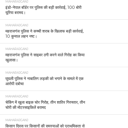
MAHARAJGANJ
इंडो-नेपाल बॉर्डर पर पुलिस की बड़ी कार्रवाई, 100 बोरी
यूरिया बरामद।
MAHARAJGANJ
महराजगंज पुलिस ने कच्ची शराब के खिलाफ बड़ी कार्रवाई,
10 कुन्तल लहन नष्ट।
MAHARAJGANJ
महराजगंज पुलिस ने साइबर ठगी करने वाले गिरोह का किया
खुलासा।
MAHARAJGANJ
घुघली पुलिस ने नाबालिग लड़की को भगाने के मामले में एक
आरोपी दबोचा
MAHARAJGANJ
चेकिंग में खुला बाइक चोर गिरोह, तीन शातिर गिरफ्तार, तीन
चोरी की मोटरसाइकिलें बरामद
MAHARAJGANJ
किसान दिवस पर किसानों की समस्याओं को प्राथमिकता से