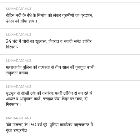
MAHARAJGANJ
रोहिन नदी के बंधे के निर्माण को लेकर ग्रामीणों का प्रदर्शन,
डीएम को सौंपा ज्ञापन
MAHARAJGANJ
24 घंटे में चोरी का खुलासा, जेवरात व नकदी समेत शातिर
गिरफ्तार
MAHARAJGANJ
महराजगंज पुलिस की तत्परता से तीन साल की गुमशुदा बच्ची
सकुशल बरामद
MAHARAJGANJ
यूट्यूब से सीखी ठगी की तरकीब: फर्जी लॉगिन से बन रहे थे
आधार व आयुष्मान कार्ड, ग्राहक सेवा केंद्र पर छापा, दो
गिरफ्तार।
MAHARAJGANJ
‘वंदे मातरम्’ के 150 वर्ष पूरे पुलिस कार्यालय महराजगंज में
गूंजा राष्ट्रगीत