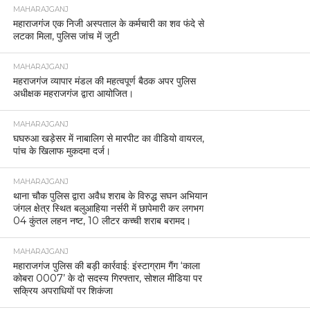
MAHARAJGANJ
महाराजगंज एक निजी अस्पताल के कर्मचारी का शव फंदे से
लटका मिला, पुलिस जांच में जुटी
MAHARAJGANJ
महराजगंज व्यापार मंडल की महत्वपूर्ण बैठक अपर पुलिस
अधीक्षक महराजगंज द्वारा आयोजित।
MAHARAJGANJ
घघरुआ खड़ेसर में नाबालिग से मारपीट का वीडियो वायरल,
पांच के खिलाफ मुकदमा दर्ज।
MAHARAJGANJ
थाना चौक पुलिस द्वारा अवैध शराब के विरुद्ध सघन अभियान
जंगल क्षेत्र स्थित बलुआहिया नर्सरी में छापेमारी कर लगभग
04 कुंतल लहन नष्ट, 10 लीटर कच्ची शराब बरामद।
MAHARAJGANJ
महाराजगंज पुलिस की बड़ी कार्रवाई: इंस्टाग्राम गैंग ‘काला
कोबरा 0007’ के दो सदस्य गिरफ्तार, सोशल मीडिया पर
सक्रिय अपराधियों पर शिकंजा