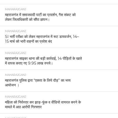
MAHARAJGANJ
महराजगंज में समाजवादी पार्टी का प्रदर्शन, गैस संकट को
लेकर जिलाधिकारी को सौंपा ज्ञापन।
MAHARAJGANJ
SI भर्ती परीक्षा को लेकर महराजगंज में रूट डायवर्जन, 14–
15 मार्च को भारी वाहनों का प्रवेश बंद
MAHARAJGANJ
महराजगंज साइबर थाना की बड़ी कार्रवाई, 14 पीड़ितों के खाते
में वापस कराए गए 9.95 लाख रुपये।
MAHARAJGANJ
महराजगंज पुलिस द्वारा “एकता के लिये दौड़” का भव्य
आयोजन ।
MAHARAJGANJ
महिला को निर्वस्त्र कर झाड़-फूंक व वीडियो वायरल करने के
मामले में आठ आरोपी गिरफ्तार