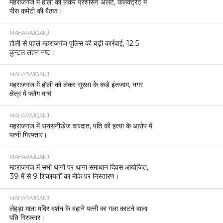
महराजगंज में होली को लेकर प्रशासन अलर्ट, कलेक्ट्रेट में
पीस कमेटी की बैठक।
MAHARAJGANJ
होली से पहले महराजगंज पुलिस की बड़ी कार्रवाई, 12.5
कुन्टल लहन नष्ट।
MAHARAJGANJ
महराजगंज में होली को लेकर सुरक्षा के कड़े इंतजाम, नगर
क्षेत्र में फ्लैग मार्च
MAHARAJGANJ
महराजगंज में सनसनीखेज वारदात, पति की हत्या के आरोप में
पत्नी गिरफ्तार।
MAHARAJGANJ
महराजगंज में सभी थानों पर थाना समाधान दिवस आयोजित,
39 में से 9 शिकायतों का मौके पर निस्तारण।
MAHARAJGANJ
लेहड़ा माता मंदिर दर्शन के बहाने पत्नी का गला काटने वाला
पति गिरफ्तार।