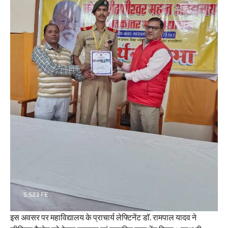
इस अवसर पर महाविद्यालय के प्राचार्य लेफ्टिनेंट डॉ. रामपाल यादव ने