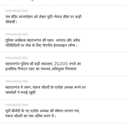
MAHARAJGANJ
राम मंदिर ध्वजारोहण को लेकर यूपी–नेपाल सीमा पर कड़ी
चौकसी।
MAHARAJGANJ
पुलिस अधीक्षक महराजगंज की पहल अपराध और अवैध
गतिविधियों पर रोक के लिए गोपनीय हेल्पलाइन लॉन्च।
MAHARAJGANJ
महराजगंज पुलिस की बड़ी सफलता, 25,000 रुपये का
इनामिया गैंगस्टर एक्ट का नामजद अभियुक्त गिरफ्तार
MAHARAJGANJ
महराजगंज में जश्न, पंकज चौधरी के प्रदेश अध्यक्ष बनने पर
समर्थकों ने मनाई खुशी
MAHARAJGANJ
यूपी बीजेपी के नए प्रदेश अध्यक्ष की घोषणा लगभग तय,
पंकज चौधरी का नाम अंतिम चरण में।