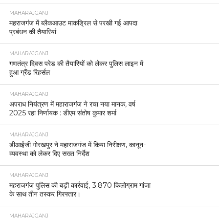
MAHARAJGANJ
महराजगंज में ब्लैकआउट माकड्रिल से परखी गई आपदा
प्रबंधन की तैयारियां
MAHARAJGANJ
गणतंत्र दिवस परेड की तैयारियों को लेकर पुलिस लाइन में
हुआ ग्रैंड रिहर्सल
MAHARAJGANJ
अपराध नियंत्रण में महाराजगंज ने रचा नया मानक, वर्ष
2025 रहा निर्णायक : डीएम संतोष कुमार शर्मा
MAHARAJGANJ
डीआईजी गोरखपुर ने महाराजगंज में किया निरीक्षण, कानून-
व्यवस्था को लेकर दिए सख्त निर्देश
MAHARAJGANJ
महराजगंज पुलिस की बड़ी कार्रवाई, 3.870 किलोग्राम गांजा
के साथ तीन तस्कर गिरफ्तार।
MAHARAJGANJ