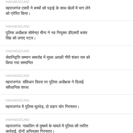
MAHARAJGANJ
महराजगंज एसपी ने बच्चों को पढ़ाई के साथ खेलों में भाग लेने
को प्रेरित किया।
MAHARAJGANJ
पुलिस अधीक्षक सोमेन्द्र मीना ने नव नियुक्त डीएसपी बसंत
सिंह को लगाए स्टार।
MAHARAJGANJ
सेवानिवृत्ति सम्मान समारोह में मुख्य आरक्षी गौरी शंकर राम को
किया गया सम्मानित
MAHARAJGANJ
महराजगंज: संविधान दिवस पर पुलिस अधीक्षक ने दिलाई
संवैधानिक शपथ
MAHARAJGANJ
महराजगंज में पुलिस मुठभेड़, दो वाहन चोर गिरफ्तार।
MAHARAJGANJ
महराजगंज: नाबालिग से दुष्कर्म के मामले में पुलिस की त्वरित
कार्रवाई, दोनों अभियुक्त गिरफ्तार।