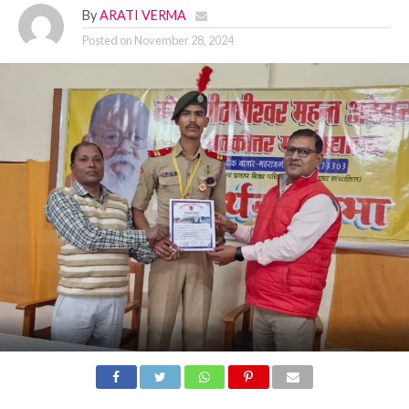
By
ARATI VERMA
Posted on
November 28, 2024