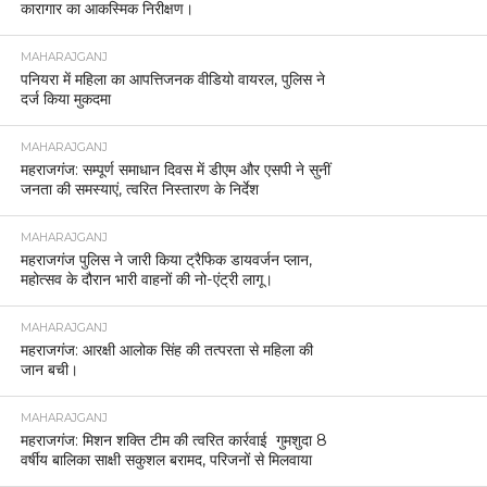
कारागार का आकस्मिक निरीक्षण।
MAHARAJGANJ
पनियरा में महिला का आपत्तिजनक वीडियो वायरल, पुलिस ने
दर्ज किया मुकदमा
MAHARAJGANJ
महराजगंज: सम्पूर्ण समाधान दिवस में डीएम और एसपी ने सुनीं
जनता की समस्याएं, त्वरित निस्तारण के निर्देश
MAHARAJGANJ
महराजगंज पुलिस ने जारी किया ट्रैफिक डायवर्जन प्लान,
महोत्सव के दौरान भारी वाहनों की नो-एंट्री लागू।
MAHARAJGANJ
महराजगंज: आरक्षी आलोक सिंह की तत्परता से महिला की
जान बची।
MAHARAJGANJ
महराजगंज: मिशन शक्ति टीम की त्वरित कार्रवाई गुमशुदा 8
वर्षीय बालिका साक्षी सकुशल बरामद, परिजनों से मिलवाया