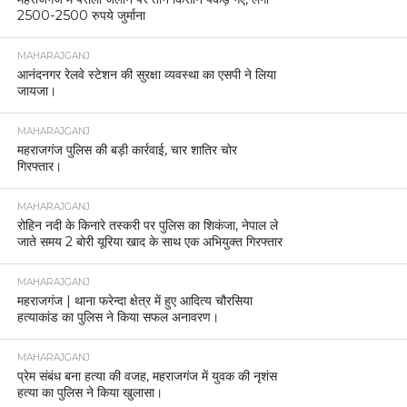
2500-2500 रुपये जुर्माना
MAHARAJGANJ
आनंदनगर रेलवे स्टेशन की सुरक्षा व्यवस्था का एसपी ने लिया
जायजा।
MAHARAJGANJ
महराजगंज पुलिस की बड़ी कार्रवाई, चार शातिर चोर
गिरफ्तार।
MAHARAJGANJ
रोहिन नदी के किनारे तस्करी पर पुलिस का शिकंजा, नेपाल ले
जाते समय 2 बोरी यूरिया खाद के साथ एक अभियुक्त गिरफ्तार
MAHARAJGANJ
महराजगंज | थाना फरेन्दा क्षेत्र में हुए आदित्य चौरसिया
हत्याकांड का पुलिस ने किया सफल अनावरण।
MAHARAJGANJ
प्रेम संबंध बना हत्या की वजह, महराजगंज में युवक की नृशंस
हत्या का पुलिस ने किया खुलासा।