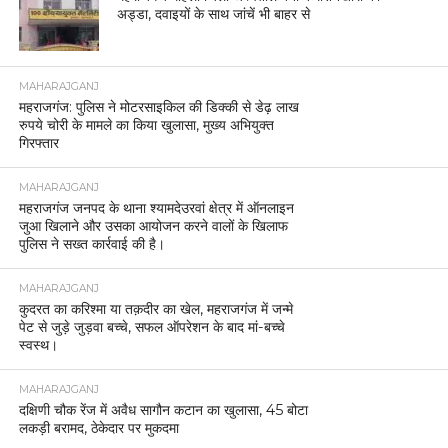
अड्डा, दवाइयों के साथ जांचें भी बाहर से
MAHARAJGANJ
महराजगंज: पुलिस ने मोटरसाइकिल की डिक्की से डेढ़ लाख
रुपये चोरी के मामले का किया खुलासा, मुख्य अभियुक्त
गिरफ्तार
MAHARAJGANJ
महराजगंज जनपद के थाना श्यामदेउरवां क्षेत्र में ऑनलाइन
जुआ खिलाने और उसका आयोजन करने वालों के खिलाफ
पुलिस ने सख्त कार्रवाई की है।
MAHARAJGANJ
कुदरत का करिश्मा या तक़दीर का खेल, महराजगंज में जन्मे
पेट से जुड़े जुड़वा बच्चे, सफल ऑपरेशन के बाद मां-बच्चे
स्वस्थ।
MAHARAJGANJ
दक्षिणी चौक रेंज में अवैध सागौन कटान का खुलासा, 45 बोटा
लकड़ी बरामद, ठेकेदार पर मुकदमा