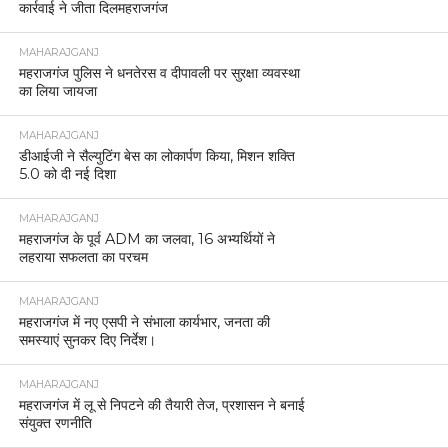
कार्रवाई ने जीता दिलमहराजगंज
MAHARAJGANJ
महराजगंज पुलिस ने धनतेरस व दीपावली पर सुरक्षा व्यवस्था
का लिया जायजा
MAHARAJGANJ
डीआईजी ने सैल्युटिंग बेस का लोकार्पण किया, मिशन शक्ति
5.0 को दी नई दिशा
MAHARAJGANJ
महराजगंज के पूर्व ADM का जलवा, 16 अभ्यर्थियों ने
लहराया सफलता का परचम
MAHARAJGANJ
महराजगंज में नए एसपी ने संभाला कार्यभार, जनता की
समस्याएं सुनकर दिए निर्देश।
MAHARAJGANJ
महराजगंज में लू से निपटने की तैयारी तेज, प्रशासन ने बनाई
संयुक्त रणनीति