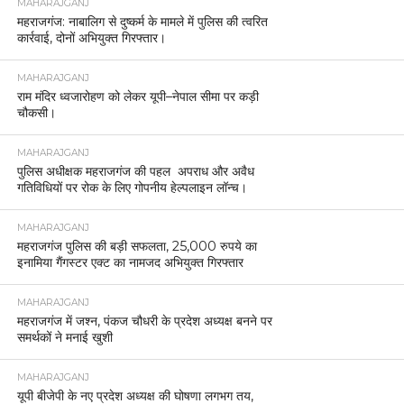
MAHARAJGANJ
महराजगंज: नाबालिग से दुष्कर्म के मामले में पुलिस की त्वरित
कार्रवाई, दोनों अभियुक्त गिरफ्तार।
MAHARAJGANJ
राम मंदिर ध्वजारोहण को लेकर यूपी–नेपाल सीमा पर कड़ी
चौकसी।
MAHARAJGANJ
पुलिस अधीक्षक महराजगंज की पहल अपराध और अवैध
गतिविधियों पर रोक के लिए गोपनीय हेल्पलाइन लॉन्च।
MAHARAJGANJ
महराजगंज पुलिस की बड़ी सफलता, 25,000 रुपये का
इनामिया गैंगस्टर एक्ट का नामजद अभियुक्त गिरफ्तार
MAHARAJGANJ
महराजगंज में जश्न, पंकज चौधरी के प्रदेश अध्यक्ष बनने पर
समर्थकों ने मनाई खुशी
MAHARAJGANJ
यूपी बीजेपी के नए प्रदेश अध्यक्ष की घोषणा लगभग तय,