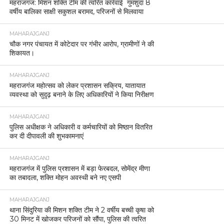
महराजगंज: मिशन शक्ति टीम की त्वरित कार्रवाई गुमशुदा 8
वर्षीय बालिका साक्षी सकुशल बरामद, परिजनों से मिलवाया
MAHARAJGANJ
चौक नगर पंचायत में कोटेदार पर गंभीर आरोप, ग्रामीणों ने की
शिकायत।
MAHARAJGANJ
महराजगंज महोत्सव को लेकर प्रशासन सक्रिय, यातायात
व्यवस्था को सुदृढ़ बनाने के लिए अधिकारियों ने किया निरीक्षण
MAHARAJGANJ
पुलिस अधीक्षक ने अधिकारी व कर्मचारियों को मिष्ठान वितरित
कर दी दीपावली की शुभकामनाएं
MAHARAJGANJ
महराजगंज में पुलिस प्रशासन में बड़ा फेरबदल, सोमेंद्र मीणा
का तबादला, शक्ति मोहन अवस्थी बने नए एसपी
MAHARAJGANJ
थाना सिंदुरिया की मिशन शक्ति टीम ने 2 वर्षीय बच्ची कृषा को
30 मिनट में खोजकर परिजनों को सौंपा, पुलिस की त्वरित