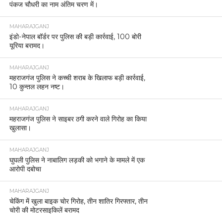
पंकज चौधरी का नाम अंतिम चरण में।
MAHARAJGANJ
इंडो-नेपाल बॉर्डर पर पुलिस की बड़ी कार्रवाई, 100 बोरी
यूरिया बरामद।
MAHARAJGANJ
महराजगंज पुलिस ने कच्ची शराब के खिलाफ बड़ी कार्रवाई,
10 कुन्तल लहन नष्ट।
MAHARAJGANJ
महराजगंज पुलिस ने साइबर ठगी करने वाले गिरोह का किया
खुलासा।
MAHARAJGANJ
घुघली पुलिस ने नाबालिग लड़की को भगाने के मामले में एक
आरोपी दबोचा
MAHARAJGANJ
चेकिंग में खुला बाइक चोर गिरोह, तीन शातिर गिरफ्तार, तीन
चोरी की मोटरसाइकिलें बरामद