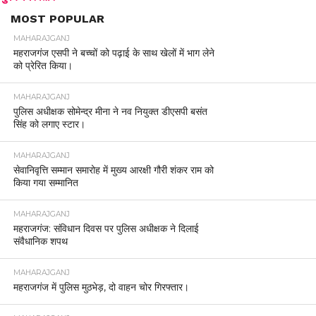
MOST POPULAR
MAHARAJGANJ
महराजगंज एसपी ने बच्चों को पढ़ाई के साथ खेलों में भाग लेने
को प्रेरित किया।
MAHARAJGANJ
पुलिस अधीक्षक सोमेन्द्र मीना ने नव नियुक्त डीएसपी बसंत
सिंह को लगाए स्टार।
MAHARAJGANJ
सेवानिवृत्ति सम्मान समारोह में मुख्य आरक्षी गौरी शंकर राम को
किया गया सम्मानित
MAHARAJGANJ
महराजगंज: संविधान दिवस पर पुलिस अधीक्षक ने दिलाई
संवैधानिक शपथ
MAHARAJGANJ
महराजगंज में पुलिस मुठभेड़, दो वाहन चोर गिरफ्तार।