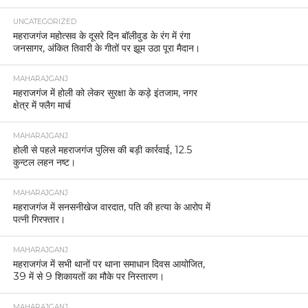
UNCATEGORIZED
महराजगंज महोत्सव के दूसरे दिन बॉलीवुड के रंग में रंगा
जनसागर, अंकित तिवारी के गीतों पर झूम उठा पूरा मैदान।
MAHARAJGANJ
महराजगंज में होली को लेकर सुरक्षा के कड़े इंतजाम, नगर
क्षेत्र में फ्लैग मार्च
MAHARAJGANJ
होली से पहले महराजगंज पुलिस की बड़ी कार्रवाई, 12.5
कुन्टल लहन नष्ट।
MAHARAJGANJ
महराजगंज में सनसनीखेज वारदात, पति की हत्या के आरोप में
पत्नी गिरफ्तार।
MAHARAJGANJ
महराजगंज में सभी थानों पर थाना समाधान दिवस आयोजित,
39 में से 9 शिकायतों का मौके पर निस्तारण।
MAHARAJGANJ