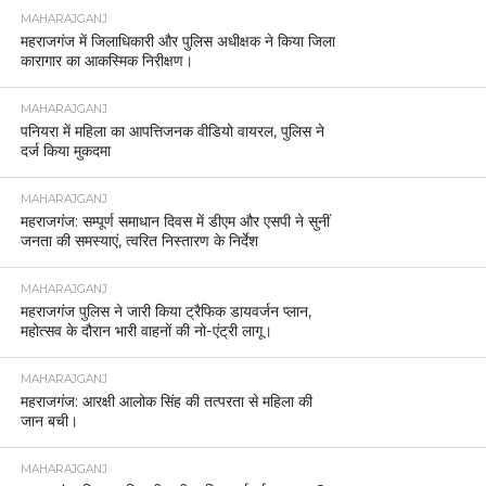
MAHARAJGANJ
महराजगंज में जिलाधिकारी और पुलिस अधीक्षक ने किया जिला
कारागार का आकस्मिक निरीक्षण।
MAHARAJGANJ
पनियरा में महिला का आपत्तिजनक वीडियो वायरल, पुलिस ने
दर्ज किया मुकदमा
MAHARAJGANJ
महराजगंज: सम्पूर्ण समाधान दिवस में डीएम और एसपी ने सुनीं
जनता की समस्याएं, त्वरित निस्तारण के निर्देश
MAHARAJGANJ
महराजगंज पुलिस ने जारी किया ट्रैफिक डायवर्जन प्लान,
महोत्सव के दौरान भारी वाहनों की नो-एंट्री लागू।
MAHARAJGANJ
महराजगंज: आरक्षी आलोक सिंह की तत्परता से महिला की
जान बची।
MAHARAJGANJ