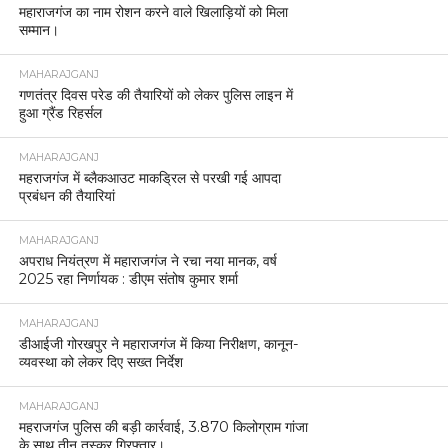
महाराजगंज का नाम रोशन करने वाले खिलाड़ियों को मिला
सम्मान।
MAHARAJGANJ
गणतंत्र दिवस परेड की तैयारियों को लेकर पुलिस लाइन में
हुआ ग्रैंड रिहर्सल
MAHARAJGANJ
महराजगंज में ब्लैकआउट माकड्रिल से परखी गई आपदा
प्रबंधन की तैयारियां
MAHARAJGANJ
अपराध नियंत्रण में महाराजगंज ने रचा नया मानक, वर्ष
2025 रहा निर्णायक : डीएम संतोष कुमार शर्मा
MAHARAJGANJ
डीआईजी गोरखपुर ने महाराजगंज में किया निरीक्षण, कानून-
व्यवस्था को लेकर दिए सख्त निर्देश
MAHARAJGANJ
महराजगंज पुलिस की बड़ी कार्रवाई, 3.870 किलोग्राम गांजा
के साथ तीन तस्कर गिरफ्तार।