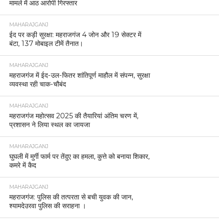
मामले में आठ आरोपी गिरफ्तार
MAHARAJGANJ
ईद पर कड़ी सुरक्षा: महराजगंज 4 जोन और 19 सेक्टर में
बंटा, 137 मोबाइल टीमें तैनात।
MAHARAJGANJ
महराजगंज में ईद-उल-फितर शांतिपूर्ण माहौल में संपन्न, सुरक्षा
व्यवस्था रही चाक-चौबंद
MAHARAJGANJ
महराजगंज महोत्सव 2025 की तैयारियां अंतिम चरण में,
प्रशासन ने लिया स्थल का जायजा
MAHARAJGANJ
घुघली में मुर्गी फार्म पर तेंदुए का हमला, कुत्ते को बनाया शिकार,
कमरे में कैद
MAHARAJGANJ
महराजगंज: पुलिस की तत्परता से बची युवक की जान,
श्यामदेउरवा पुलिस की सराहना ।