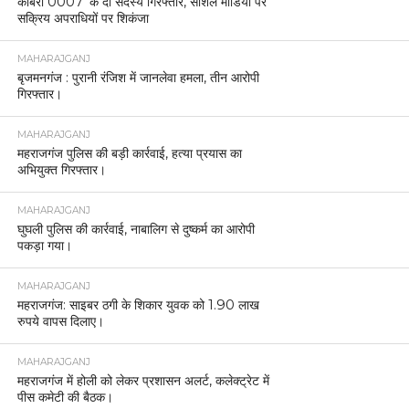
कोबरा 0007’ के दो सदस्य गिरफ्तार, सोशल मीडिया पर
सक्रिय अपराधियों पर शिकंजा
MAHARAJGANJ
बृजमनगंज : पुरानी रंजिश में जानलेवा हमला, तीन आरोपी
गिरफ्तार।
MAHARAJGANJ
महराजगंज पुलिस की बड़ी कार्रवाई, हत्या प्रयास का
अभियुक्त गिरफ्तार।
MAHARAJGANJ
घुघली पुलिस की कार्रवाई, नाबालिग से दुष्कर्म का आरोपी
पकड़ा गया।
MAHARAJGANJ
महराजगंज: साइबर ठगी के शिकार युवक को 1.90 लाख
रुपये वापस दिलाए।
MAHARAJGANJ
महराजगंज में होली को लेकर प्रशासन अलर्ट, कलेक्ट्रेट में
पीस कमेटी की बैठक।