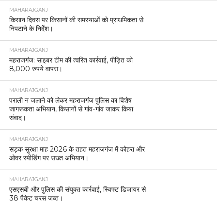
MAHARAJGANJ
किसान दिवस पर किसानों की समस्याओं को प्राथमिकता से
निपटाने के निर्देश।
MAHARAJGANJ
महराजगंज: साइबर टीम की त्वरित कार्रवाई, पीड़ित को
8,000 रुपये वापस।
MAHARAJGANJ
पराली न जलाने को लेकर महराजगंज पुलिस का विशेष
जागरूकता अभियान, किसानों से गांव-गांव जाकर किया
संवाद।
MAHARAJGANJ
सड़क सुरक्षा माह 2026 के तहत महराजगंज में कोहरा और
ओवर स्पीडिंग पर सख्त अभियान।
MAHARAJGANJ
एसएसबी और पुलिस की संयुक्त कार्रवाई, स्विफ्ट डिजायर से
38 पैकेट चरस जब्त।