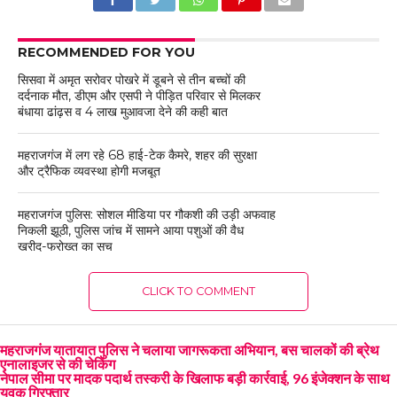
RECOMMENDED FOR YOU
सिसवा में अमृत सरोवर पोखरे में डूबने से तीन बच्चों की
दर्दनाक मौत, डीएम और एसपी ने पीड़ित परिवार से मिलकर
बंधाया ढांढ़स व 4 लाख मुआवजा देने की कही बात
महराजगंज में लग रहे 68 हाई-टेक कैमरे, शहर की सुरक्षा
और ट्रैफिक व्यवस्था होगी मजबूत
महराजगंज पुलिस: सोशल मीडिया पर गौकशी की उड़ी अफवाह
निकली झूठी, पुलिस जांच में सामने आया पशुओं की वैध
खरीद-फरोख्त का सच
CLICK TO COMMENT
महराजगंज यातायात पुलिस ने चलाया जागरूकता अभियान, बस चालकों की ब्रेथ
एनालाइजर से की चेकिंग
नेपाल सीमा पर मादक पदार्थ तस्करी के खिलाफ बड़ी कार्रवाई, 96 इंजेक्शन के साथ
युवक गिरफ्तार