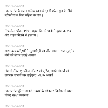
MAHARAJGANJ
महराजगंज के परसा मलिक थाना क्षेत्र में बघेला पुल के नीचे
ब्रीफकेस में मिला महिला का शव।
MAHARAJGANJ
निचलौल–चौक मार्ग पर सड़क किनारे पानी में युवक का शव
और बाइक मिलने से हड़कंप।
MAHARAJGANJ
आशा कार्यकत्रियों ने मुख्यमंत्री को सौंपा ज्ञापन, सात सूत्रीय
मांगों को लेकर उठाई आवाज
MAHARAJGANJ
गोवा में रॉयल एनफील्ड डीलर कॉन्फ्रेंस, आरके मोटर्स को
लगातार सातवीं बार हाईएस्ट PBA अवार्ड
MAHARAJGANJ
महराजगंज पुलिस अलर्ट, नववर्ष के मद्देनजर जिलेभर में चाक-
चौबंद सुरक्षा व्यवस्था
MAHARAJGANJ