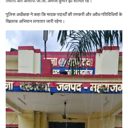
तिवारी और आसीपी जी.जी. अमरेश कुमार झा शामिल रहे।
पुलिस अधीक्षक ने कहा कि मादक पदार्थों की तस्करी और अवैध गतिविधियों के
खिलाफ अभियान लगातार जारी रहेगा।