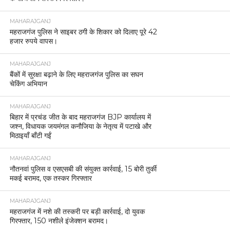
MAHARAJGANJ
महराजगंज पुलिस ने साइबर ठगी के शिकार को दिलाए पूरे 42
हजार रुपये वापस।
MAHARAJGANJ
बैंकों में सुरक्षा बढ़ाने के लिए महराजगंज पुलिस का सघन
चेकिंग अभियान
MAHARAJGANJ
बिहार में प्रचंड जीत के बाद महराजगंज BJP कार्यालय में
जश्न, विधायक जयमंगल कनौजिया के नेतृत्व में पटाखे और
मिठाइयाँ बाँटी गईं
MAHARAJGANJ
नौतनवां पुलिस व एसएसबी की संयुक्त कार्रवाई, 15 बोरी तुर्की
मकई बरामद, एक तस्कर गिरफ्तार
MAHARAJGANJ
महराजगंज में नशे की तस्करी पर बड़ी कार्रवाई, दो युवक
गिरफ्तार, 150 नशीले इंजेक्शन बरामद।