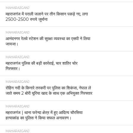
MAHARAJGANJ
महराजगंज में पराली जलाने पर तीन किसान पकड़े गए, लगा
2500-2500 रुपये जुर्माना
MAHARAJGANJ
आनंदनगर रेलवे स्टेशन की सुरक्षा व्यवस्था का एसपी ने लिया
जायजा।
MAHARAJGANJ
महराजगंज पुलिस की बड़ी कार्रवाई, चार शातिर चोर
गिरफ्तार।
MAHARAJGANJ
रोहिन नदी के किनारे तस्करी पर पुलिस का शिकंजा, नेपाल ले
जाते समय 2 बोरी यूरिया खाद के साथ एक अभियुक्त गिरफ्तार
MAHARAJGANJ
महराजगंज | थाना फरेन्दा क्षेत्र में हुए आदित्य चौरसिया
हत्याकांड का पुलिस ने किया सफल अनावरण।
MAHARAJGANJ