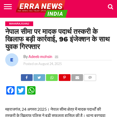
HOME
POLITICS
NEWS
BUSINESS
CULTURE
NATIONAL
SPORTS
LIFESTYLE
TRAVEL
OPINION
BREAKING
ENTERTAINMENT
WORLD
CRIME
JOIN
MAHARAJGANJ
NEWS
US
नेपाल सीमा पर मादक पदार्थ तस्करी के
खिलाफ बड़ी कार्रवाई, 96 इंजेक्शन के साथ
युवक गिरफ्तार
By
Adeeb mohsin
Posted on
August 24, 2025
COMMENTS
Facebook
Twitter
WhatsApp
महराजगंज, 24 अगस्त 2025। नेपाल सीमा क्षेत्र में मादक पदार्थों की
तस्करी के खिलाफ पुलिस ने बड़ी सफलता हासिल की है। थाना बरगदवा