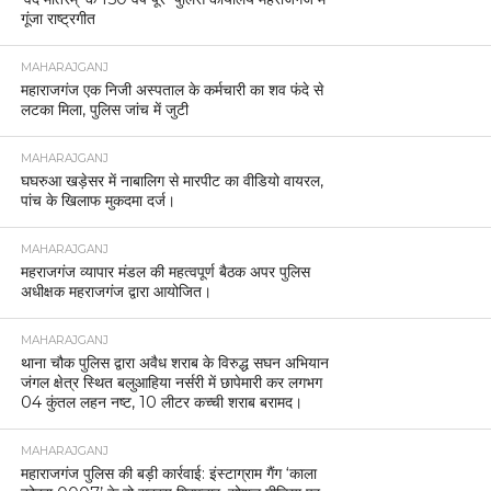
गूंजा राष्ट्रगीत
MAHARAJGANJ
महाराजगंज एक निजी अस्पताल के कर्मचारी का शव फंदे से
लटका मिला, पुलिस जांच में जुटी
MAHARAJGANJ
घघरुआ खड़ेसर में नाबालिग से मारपीट का वीडियो वायरल,
पांच के खिलाफ मुकदमा दर्ज।
MAHARAJGANJ
महराजगंज व्यापार मंडल की महत्वपूर्ण बैठक अपर पुलिस
अधीक्षक महराजगंज द्वारा आयोजित।
MAHARAJGANJ
थाना चौक पुलिस द्वारा अवैध शराब के विरुद्ध सघन अभियान
जंगल क्षेत्र स्थित बलुआहिया नर्सरी में छापेमारी कर लगभग
04 कुंतल लहन नष्ट, 10 लीटर कच्ची शराब बरामद।
MAHARAJGANJ
महाराजगंज पुलिस की बड़ी कार्रवाई: इंस्टाग्राम गैंग ‘काला