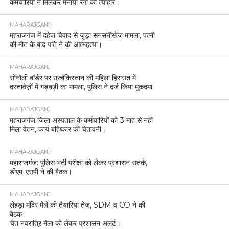
कर्मचारियों ने मिलकर मनाया रंगों का त्योहार।
MAHARAJGANJ
महराजगंज में दहेज विवाद से जुड़ा सनसनीखेज मामला, पत्नी
की मौत के बाद पति ने की आत्महत्या।
MAHARAJGANJ
सोनौली बॉर्डर पर उज़्बेकिस्तान की महिला हिरासत में
दस्तावेज़ों में गड़बड़ी का मामला, पुलिस ने दर्ज किया मुकदमा
MAHARAJGANJ
महराजगंज जिला अस्पताल के कर्मचारियों को 3 माह से नहीं
मिला वेतन, कार्य बहिष्कार की चेतावनी।
MAHARAJGANJ
महाराजगंज: पुलिस भर्ती परीक्षा को लेकर प्रशासन सतर्क,
डीएम-एसपी ने की बैठक।
MAHARAJGANJ
लेहड़ा मंदिर मेले की तैयारियां तेज, SDM व CO ने की
बैठक
चैत नवरात्रि मेला को लेकर प्रशासन अलर्ट।