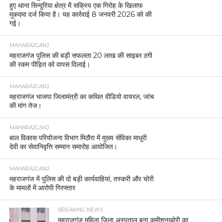
हुए थाना सिन्दुरिया क्षेत्र में सक्रिय एक गिरोह के खिलाफ
मुकदमा दर्ज किया है। यह कार्रवाई 8 जनवरी 2026 को की
गई।
MAHARAJGANJ
महराजगंज पुलिस की बड़ी सफलता 20 लाख की साइबर ठगी
की रकम पीड़ित को वापस दिलाई।
MAHARAJGANJ
महराजगंज भाजपा जिलामंत्री का कथित वीडियो वायरल, जांच
की मांग तेज।
MAHARAJGANJ
बाल विकास परियोजना विभाग मिठौरा में मुख्य सेविका माधुरी
देवी का सेवानिवृत्ति सम्मान समारोह आयोजित।
MAHARAJGANJ
महराजगंज में पुलिस की दो बड़ी कार्यवाहियां, तस्करी और चोरी
के मामलों में आरोपी गिरफ्तार
BREAKING NEWS
महराजगंज महिला जिला अस्पताल बना कमीशनखोरी का