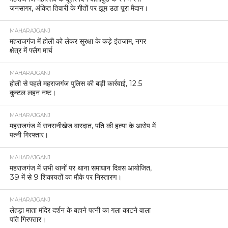
जनसागर, अंकित तिवारी के गीतों पर झूम उठा पूरा मैदान।
MAHARAJGANJ
महराजगंज में होली को लेकर सुरक्षा के कड़े इंतजाम, नगर
क्षेत्र में फ्लैग मार्च
MAHARAJGANJ
होली से पहले महराजगंज पुलिस की बड़ी कार्रवाई, 12.5
कुन्टल लहन नष्ट।
MAHARAJGANJ
महराजगंज में सनसनीखेज वारदात, पति की हत्या के आरोप में
पत्नी गिरफ्तार।
MAHARAJGANJ
महराजगंज में सभी थानों पर थाना समाधान दिवस आयोजित,
39 में से 9 शिकायतों का मौके पर निस्तारण।
MAHARAJGANJ
लेहड़ा माता मंदिर दर्शन के बहाने पत्नी का गला काटने वाला
पति गिरफ्तार।