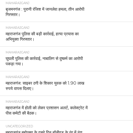
MAHARAJGANJ
बृजमनगंज : पुरानी रंजिश में जानलेवा हमला, तीन आरोपी
गिरफ्तार।
MAHARAJGANJ
महराजगंज पुलिस की बड़ी कार्रवाई, हत्या प्रयास का
अभियुक्त गिरफ्तार।
MAHARAJGANJ
घुघली पुलिस की कार्रवाई, नाबालिग से दुष्कर्म का आरोपी
पकड़ा गया।
MAHARAJGANJ
महराजगंज: साइबर ठगी के शिकार युवक को 1.90 लाख
रुपये वापस दिलाए।
MAHARAJGANJ
महराजगंज में होली को लेकर प्रशासन अलर्ट, कलेक्ट्रेट में
पीस कमेटी की बैठक।
UNCATEGORIZED
महराजगंज महोत्सव के दूसरे दिन बॉलीवुड के रंग में रंगा