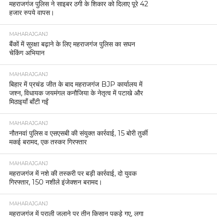
महराजगंज पुलिस ने साइबर ठगी के शिकार को दिलाए पूरे 42
हजार रुपये वापस।
MAHARAJGANJ
बैंकों में सुरक्षा बढ़ाने के लिए महराजगंज पुलिस का सघन
चेकिंग अभियान
MAHARAJGANJ
बिहार में प्रचंड जीत के बाद महराजगंज BJP कार्यालय में
जश्न, विधायक जयमंगल कनौजिया के नेतृत्व में पटाखे और
मिठाइयाँ बाँटी गईं
MAHARAJGANJ
नौतनवां पुलिस व एसएसबी की संयुक्त कार्रवाई, 15 बोरी तुर्की
मकई बरामद, एक तस्कर गिरफ्तार
MAHARAJGANJ
महराजगंज में नशे की तस्करी पर बड़ी कार्रवाई, दो युवक
गिरफ्तार, 150 नशीले इंजेक्शन बरामद।
MAHARAJGANJ
महराजगंज में पराली जलाने पर तीन किसान पकड़े गए, लगा