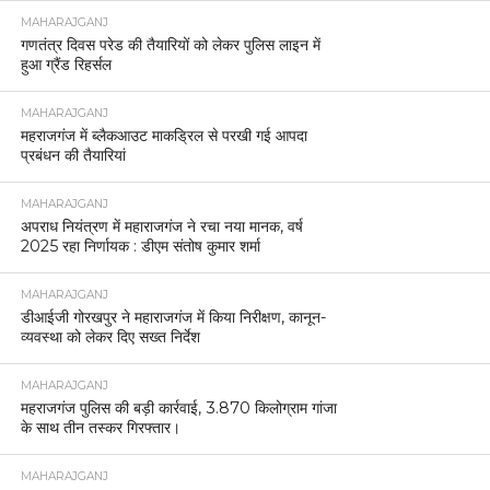
MAHARAJGANJ
गणतंत्र दिवस परेड की तैयारियों को लेकर पुलिस लाइन में
हुआ ग्रैंड रिहर्सल
MAHARAJGANJ
महराजगंज में ब्लैकआउट माकड्रिल से परखी गई आपदा
प्रबंधन की तैयारियां
MAHARAJGANJ
अपराध नियंत्रण में महाराजगंज ने रचा नया मानक, वर्ष
2025 रहा निर्णायक : डीएम संतोष कुमार शर्मा
MAHARAJGANJ
डीआईजी गोरखपुर ने महाराजगंज में किया निरीक्षण, कानून-
व्यवस्था को लेकर दिए सख्त निर्देश
MAHARAJGANJ
महराजगंज पुलिस की बड़ी कार्रवाई, 3.870 किलोग्राम गांजा
के साथ तीन तस्कर गिरफ्तार।
MAHARAJGANJ