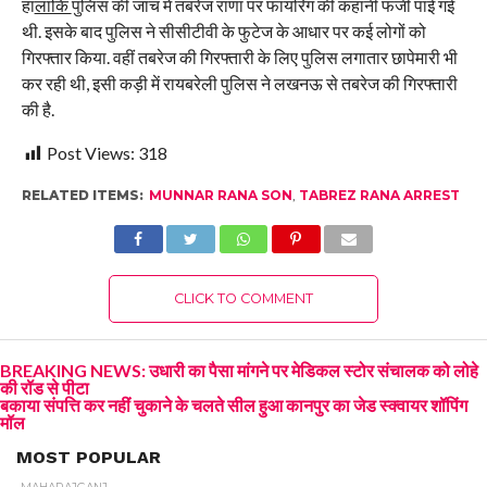
ह
ालांकि
पुलिस की जांच में तबरेज राणा पर फायरिंग की कहानी फर्जी पाई गई
थी. इसके बाद पुलिस ने सीसीटीवी के फुटेज के आधार पर कई लोगों को
गिरफ्तार किया. वहीं तबरेज की गिरफ्तारी के लिए पुलिस लगातार छापेमारी भी
कर रही थी, इसी कड़ी में रायबरेली पुलिस ने लखनऊ से तबरेज की गिरफ्तारी
की है.
Post Views:
318
RELATED ITEMS:
MUNNAR RANA SON
,
TABREZ RANA ARREST
CLICK TO COMMENT
BREAKING NEWS: उधारी का पैसा मांगने पर मेडिकल स्टोर संचालक को लोहे
की रॉड से पीटा
बकाया संपत्ति कर नहीं चुकाने के चलते सील हुआ कानपुर का जेड स्क्वायर शॉपिंग
मॉल
MOST POPULAR