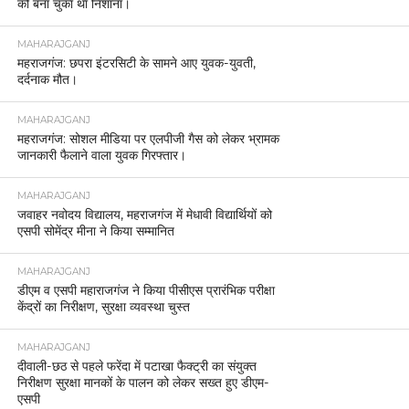
को बना चुका था निशाना।
MAHARAJGANJ
महराजगंज: छपरा इंटरसिटी के सामने आए युवक-युवती,
दर्दनाक मौत।
MAHARAJGANJ
महराजगंज: सोशल मीडिया पर एलपीजी गैस को लेकर भ्रामक
जानकारी फैलाने वाला युवक गिरफ्तार।
MAHARAJGANJ
जवाहर नवोदय विद्यालय, महराजगंज में मेधावी विद्यार्थियों को
एसपी सोमेंद्र मीना ने किया सम्मानित
MAHARAJGANJ
डीएम व एसपी महाराजगंज ने किया पीसीएस प्रारंभिक परीक्षा
केंद्रों का निरीक्षण, सुरक्षा व्यवस्था चुस्त
MAHARAJGANJ
दीवाली-छठ से पहले फरेंदा में पटाखा फैक्ट्री का संयुक्त
निरीक्षण सुरक्षा मानकों के पालन को लेकर सख्त हुए डीएम-
एसपी