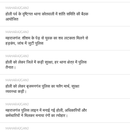
MAHARAJGANJ
होली पर्व के दृष्टिगत थाना कोतवाली में शांति समिति की बैठक
आयोजित
MAHARAJGANJ
महराजगंज: शीशम के पेड़ से युवक का शव लटकता मिलने से
हड़कंप, जांच में जुटी पुलिस
MAHARAJGANJ
होली को लेकर जिले में कड़ी सुरक्षा, हर थाना क्षेत्र में पुलिस
तैनात।
MAHARAJGANJ
होली को लेकर बृजमनगंज पुलिस का फ्लैग मार्च, सुरक्षा
व्यवस्था कड़ी।
MAHARAJGANJ
महराजगंज पुलिस लाइन में मनाई गई होली, अधिकारियों और
कर्मचारियों ने मिलकर मनाया रंगों का त्योहार।
MAHARAJGANJ