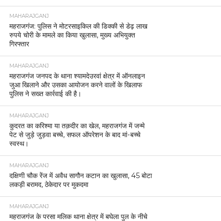
MAHARAJGANJ
महराजगंज: पुलिस ने मोटरसाइकिल की डिक्की से डेढ़ लाख
रुपये चोरी के मामले का किया खुलासा, मुख्य अभियुक्त
गिरफ्तार
MAHARAJGANJ
महराजगंज जनपद के थाना श्यामदेउरवां क्षेत्र में ऑनलाइन
जुआ खिलाने और उसका आयोजन करने वालों के खिलाफ
पुलिस ने सख्त कार्रवाई की है।
MAHARAJGANJ
कुदरत का करिश्मा या तक़दीर का खेल, महराजगंज में जन्मे
पेट से जुड़े जुड़वा बच्चे, सफल ऑपरेशन के बाद मां-बच्चे
स्वस्थ।
MAHARAJGANJ
दक्षिणी चौक रेंज में अवैध सागौन कटान का खुलासा, 45 बोटा
लकड़ी बरामद, ठेकेदार पर मुकदमा
MAHARAJGANJ
महराजगंज के परसा मलिक थाना क्षेत्र में बघेला पुल के नीचे