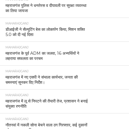
महराजगंज पुलिस ने धनतेरस व दीपावली पर सुरक्षा व्यवस्था
का लिया जायजा
MAHARAJGANJ
डीआईजी ने सैल्युटिंग बेस का लोकार्पण किया, मिशन शक्ति
5.0 को दी नई दिशा
MAHARAJGANJ
महराजगंज के पूर्व ADM का जलवा, 16 अभ्यर्थियों ने
लहराया सफलता का परचम
MAHARAJGANJ
महराजगंज में नए एसपी ने संभाला कार्यभार, जनता की
समस्याएं सुनकर दिए निर्देश।
MAHARAJGANJ
महराजगंज में लू से निपटने की तैयारी तेज, प्रशासन ने बनाई
संयुक्त रणनीति
MAHARAJGANJ
नौतनवां में नकली सोना बेचने वाला ठग गिरफ्तार, कई दुकानों