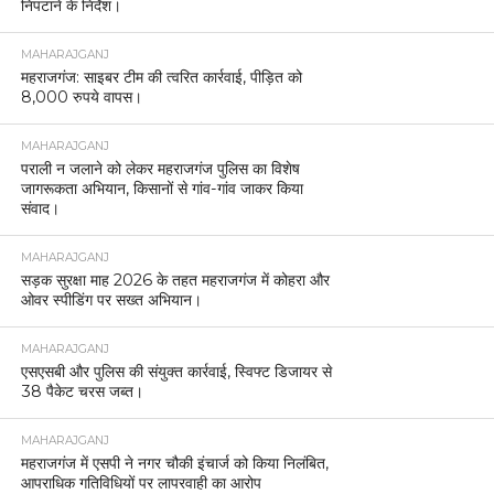
निपटाने के निर्देश।
MAHARAJGANJ
महराजगंज: साइबर टीम की त्वरित कार्रवाई, पीड़ित को
8,000 रुपये वापस।
MAHARAJGANJ
पराली न जलाने को लेकर महराजगंज पुलिस का विशेष
जागरूकता अभियान, किसानों से गांव-गांव जाकर किया
संवाद।
MAHARAJGANJ
सड़क सुरक्षा माह 2026 के तहत महराजगंज में कोहरा और
ओवर स्पीडिंग पर सख्त अभियान।
MAHARAJGANJ
एसएसबी और पुलिस की संयुक्त कार्रवाई, स्विफ्ट डिजायर से
38 पैकेट चरस जब्त।
MAHARAJGANJ
महराजगंज में एसपी ने नगर चौकी इंचार्ज को किया निलंबित,
आपराधिक गतिविधियों पर लापरवाही का आरोप