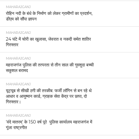
MAHARAJGANJ
रोहिन नदी के बंधे के निर्माण को लेकर ग्रामीणों का प्रदर्शन,
डीएम को सौंपा ज्ञापन
MAHARAJGANJ
24 घंटे में चोरी का खुलासा, जेवरात व नकदी समेत शातिर
गिरफ्तार
MAHARAJGANJ
महराजगंज पुलिस की तत्परता से तीन साल की गुमशुदा बच्ची
सकुशल बरामद
MAHARAJGANJ
यूट्यूब से सीखी ठगी की तरकीब: फर्जी लॉगिन से बन रहे थे
आधार व आयुष्मान कार्ड, ग्राहक सेवा केंद्र पर छापा, दो
गिरफ्तार।
MAHARAJGANJ
‘वंदे मातरम्’ के 150 वर्ष पूरे पुलिस कार्यालय महराजगंज में
गूंजा राष्ट्रगीत