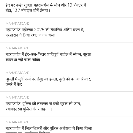
ईद पर कड़ी सुरक्षा: महराजगंज 4 जोन और 19 सेक्टर में
बंटा, 137 मोबाइल टीमें तैनात।
MAHARAJGANJ
महराजगंज महोत्सव 2025 की तैयारियां अंतिम चरण में,
प्रशासन ने लिया स्थल का जायजा
MAHARAJGANJ
महराजगंज में ईद-उल-फितर शांतिपूर्ण माहौल में संपन्न, सुरक्षा
व्यवस्था रही चाक-चौबंद
MAHARAJGANJ
घुघली में मुर्गी फार्म पर तेंदुए का हमला, कुत्ते को बनाया शिकार,
कमरे में कैद
MAHARAJGANJ
महराजगंज: पुलिस की तत्परता से बची युवक की जान,
श्यामदेउरवा पुलिस की सराहना ।
MAHARAJGANJ
महराजगंज में जिलाधिकारी और पुलिस अधीक्षक ने किया जिला