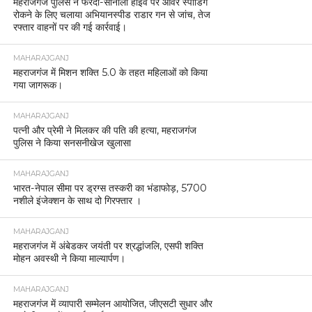
महराजगंज पुलिस ने फरेंदा-सोनौली हाइवे पर ओवर स्पीडिंग
रोकने के लिए चलाया अभियानस्पीड राडार गन से जांच, तेज
रफ्तार वाहनों पर की गई कार्रवाई।
MAHARAJGANJ
महराजगंज में मिशन शक्ति 5.0 के तहत महिलाओं को किया
गया जागरूक।
MAHARAJGANJ
पत्नी और प्रेमी ने मिलकर की पति की हत्या, महराजगंज
पुलिस ने किया सनसनीखेज खुलासा
MAHARAJGANJ
भारत-नेपाल सीमा पर ड्रग्स तस्करी का भंडाफोड़, 5700
नशीले इंजेक्शन के साथ दो गिरफ्तार ।
MAHARAJGANJ
महराजगंज में अंबेडकर जयंती पर श्रद्धांजलि, एसपी शक्ति
मोहन अवस्थी ने किया माल्यार्पण।
MAHARAJGANJ
महराजगंज में व्यापारी सम्मेलन आयोजित, जीएसटी सुधार और