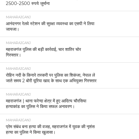
2500-2500 रुपये जुर्माना
MAHARAJGANJ
आनंदनगर रेलवे स्टेशन की सुरक्षा व्यवस्था का एसपी ने लिया
जायजा।
MAHARAJGANJ
महराजगंज पुलिस की बड़ी कार्रवाई, चार शातिर चोर
गिरफ्तार।
MAHARAJGANJ
रोहिन नदी के किनारे तस्करी पर पुलिस का शिकंजा, नेपाल ले
जाते समय 2 बोरी यूरिया खाद के साथ एक अभियुक्त गिरफ्तार
MAHARAJGANJ
महराजगंज | थाना फरेन्दा क्षेत्र में हुए आदित्य चौरसिया
हत्याकांड का पुलिस ने किया सफल अनावरण।
MAHARAJGANJ
प्रेम संबंध बना हत्या की वजह, महराजगंज में युवक की नृशंस
हत्या का पुलिस ने किया खुलासा।