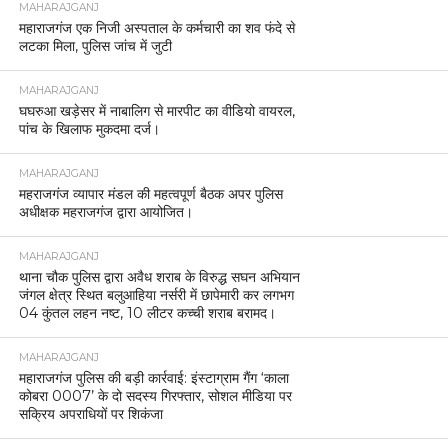
MAHARAJGANJ
महाराजगंज एक निजी अस्पताल के कर्मचारी का शव फंदे से
लटका मिला, पुलिस जांच में जुटी
MAHARAJGANJ
घघरुआ खड़ेसर में नाबालिग से मारपीट का वीडियो वायरल,
पांच के खिलाफ मुकदमा दर्ज।
MAHARAJGANJ
महराजगंज व्यापार मंडल की महत्वपूर्ण बैठक अपर पुलिस
अधीक्षक महराजगंज द्वारा आयोजित।
MAHARAJGANJ
थाना चौक पुलिस द्वारा अवैध शराब के विरुद्ध सघन अभियान
जंगल क्षेत्र स्थित बलुआहिया नर्सरी में छापेमारी कर लगभग
04 कुंतल लहन नष्ट, 10 लीटर कच्ची शराब बरामद।
MAHARAJGANJ
महाराजगंज पुलिस की बड़ी कार्रवाई: इंस्टाग्राम गैंग ‘काला
कोबरा 0007’ के दो सदस्य गिरफ्तार, सोशल मीडिया पर
सक्रिय अपराधियों पर शिकंजा