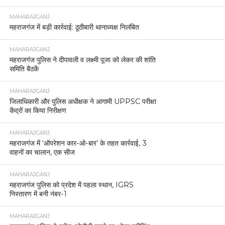
MAHARAJGANJ
महराजगंज में बड़ी कार्रवाई: ठूठीबारी थानाध्यक्ष निलंबित
MAHARAJGANJ
महराजगंज पुलिस ने दीपावली व लक्ष्मी पूजा को लेकर की शांति
समिति बैठकें
MAHARAJGANJ
जिलाधिकारी और पुलिस अधीक्षक ने आगामी UPPSC परीक्षा
केंद्रों का किया निरीक्षण
MAHARAJGANJ
महराजगंज में ‘ऑपरेशन कार-ओ-बार’ के तहत कार्रवाई, 3
वाहनों का चालान, एक सीज
MAHARAJGANJ
महराजगंज पुलिस को प्रदेश में पहला स्थान, IGRS
निस्तारण में बनी नंबर-1
MAHARAJGANJ