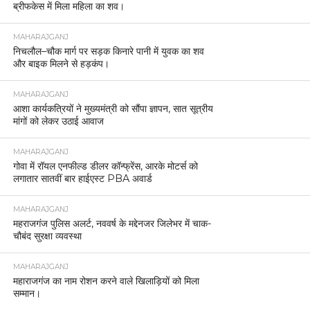
ब्रीफकेस में मिला महिला का शव।
MAHARAJGANJ
निचलौल–चौक मार्ग पर सड़क किनारे पानी में युवक का शव
और बाइक मिलने से हड़कंप।
MAHARAJGANJ
आशा कार्यकत्रियों ने मुख्यमंत्री को सौंपा ज्ञापन, सात सूत्रीय
मांगों को लेकर उठाई आवाज
MAHARAJGANJ
गोवा में रॉयल एनफील्ड डीलर कॉन्फ्रेंस, आरके मोटर्स को
लगातार सातवीं बार हाईएस्ट PBA अवार्ड
MAHARAJGANJ
महराजगंज पुलिस अलर्ट, नववर्ष के मद्देनजर जिलेभर में चाक-
चौबंद सुरक्षा व्यवस्था
MAHARAJGANJ
महाराजगंज का नाम रोशन करने वाले खिलाड़ियों को मिला
सम्मान।