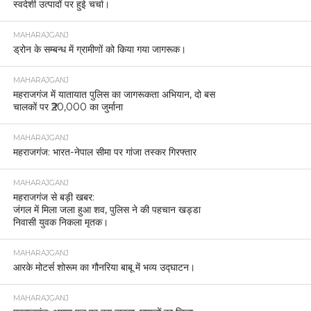
स्वदेशी उत्पादों पर हुई चर्चा।
MAHARAJGANJ
ड्रोन के सम्बन्ध में ग्रामीणों को किया गया जागरूक।
MAHARAJGANJ
महराजगंज में यातायात पुलिस का जागरूकता अभियान, दो बस
चालकों पर ₹20,000 का जुर्माना
MAHARAJGANJ
महराजगंज: भारत-नेपाल सीमा पर गांजा तस्कर गिरफ्तार
MAHARAJGANJ
महराजगंज से बड़ी खबर:
जंगल में मिला जला हुआ शव, पुलिस ने की पहचान खड्डा
निवासी युवक निकला मृतक।
MAHARAJGANJ
आरके मोटर्स शोरूम का गौनरिया बाबू में भव्य उद्घाटन।
MAHARAJGANJ