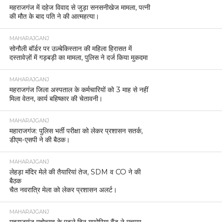
महराजगंज में दहेज विवाद से जुड़ा सनसनीखेज मामला, पत्नी
की मौत के बाद पति ने की आत्महत्या।
MAHARAJGANJ
सोनौली बॉर्डर पर उज़्बेकिस्तान की महिला हिरासत में
दस्तावेज़ों में गड़बड़ी का मामला, पुलिस ने दर्ज किया मुकदमा
MAHARAJGANJ
महराजगंज जिला अस्पताल के कर्मचारियों को 3 माह से नहीं
मिला वेतन, कार्य बहिष्कार की चेतावनी।
MAHARAJGANJ
महाराजगंज: पुलिस भर्ती परीक्षा को लेकर प्रशासन सतर्क,
डीएम-एसपी ने की बैठक।
MAHARAJGANJ
लेहड़ा मंदिर मेले की तैयारियां तेज, SDM व CO ने की
बैठक
चैत नवरात्रि मेला को लेकर प्रशासन अलर्ट।
MAHARAJGANJ
महराजगंज महोत्सव के पहले दिन यूफोरिया बैंड ने मचाया