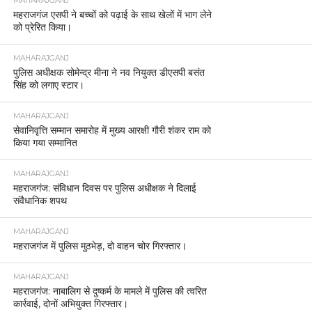
MAHARAJGANJ
महराजगंज एसपी ने बच्चों को पढ़ाई के साथ खेलों में भाग लेने
को प्रेरित किया।
MAHARAJGANJ
पुलिस अधीक्षक सोमेन्द्र मीना ने नव नियुक्त डीएसपी बसंत
सिंह को लगाए स्टार।
MAHARAJGANJ
सेवानिवृत्ति सम्मान समारोह में मुख्य आरक्षी गौरी शंकर राम को
किया गया सम्मानित
MAHARAJGANJ
महराजगंज: संविधान दिवस पर पुलिस अधीक्षक ने दिलाई
संवैधानिक शपथ
MAHARAJGANJ
महराजगंज में पुलिस मुठभेड़, दो वाहन चोर गिरफ्तार।
MAHARAJGANJ
महराजगंज: नाबालिग से दुष्कर्म के मामले में पुलिस की त्वरित
कार्रवाई, दोनों अभियुक्त गिरफ्तार।