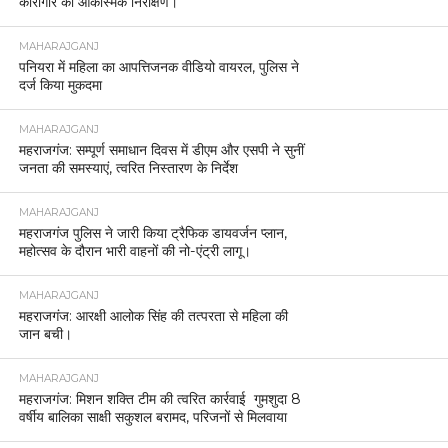
कारागार का आकस्मिक निरीक्षण।
MAHARAJGANJ
पनियरा में महिला का आपत्तिजनक वीडियो वायरल, पुलिस ने
दर्ज किया मुकदमा
MAHARAJGANJ
महराजगंज: सम्पूर्ण समाधान दिवस में डीएम और एसपी ने सुनीं
जनता की समस्याएं, त्वरित निस्तारण के निर्देश
MAHARAJGANJ
महराजगंज पुलिस ने जारी किया ट्रैफिक डायवर्जन प्लान,
महोत्सव के दौरान भारी वाहनों की नो-एंट्री लागू।
MAHARAJGANJ
महराजगंज: आरक्षी आलोक सिंह की तत्परता से महिला की
जान बची।
MAHARAJGANJ
महराजगंज: मिशन शक्ति टीम की त्वरित कार्रवाई गुमशुदा 8
वर्षीय बालिका साक्षी सकुशल बरामद, परिजनों से मिलवाया