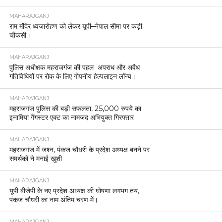
MAHARAJGANJ
राम मंदिर ध्वजारोहण को लेकर यूपी–नेपाल सीमा पर कड़ी
चौकसी।
MAHARAJGANJ
पुलिस अधीक्षक महराजगंज की पहल अपराध और अवैध
गतिविधियों पर रोक के लिए गोपनीय हेल्पलाइन लॉन्च।
MAHARAJGANJ
महराजगंज पुलिस की बड़ी सफलता, 25,000 रुपये का
इनामिया गैंगस्टर एक्ट का नामजद अभियुक्त गिरफ्तार
MAHARAJGANJ
महराजगंज में जश्न, पंकज चौधरी के प्रदेश अध्यक्ष बनने पर
समर्थकों ने मनाई खुशी
MAHARAJGANJ
यूपी बीजेपी के नए प्रदेश अध्यक्ष की घोषणा लगभग तय,
पंकज चौधरी का नाम अंतिम चरण में।
MAHARAJGANJ