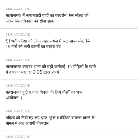
MAHARAJGANJ
महराजगंज में समाजवादी पार्टी का प्रदर्शन, गैस संकट को
लेकर जिलाधिकारी को सौंपा ज्ञापन।
MAHARAJGANJ
SI भर्ती परीक्षा को लेकर महराजगंज में रूट डायवर्जन, 14–
15 मार्च को भारी वाहनों का प्रवेश बंद
MAHARAJGANJ
महराजगंज साइबर थाना की बड़ी कार्रवाई, 14 पीड़ितों के खाते
में वापस कराए गए 9.95 लाख रुपये।
MAHARAJGANJ
महराजगंज पुलिस द्वारा “एकता के लिये दौड़” का भव्य
आयोजन ।
MAHARAJGANJ
महिला को निर्वस्त्र कर झाड़-फूंक व वीडियो वायरल करने के
मामले में आठ आरोपी गिरफ्तार
MAHARAJGANJ