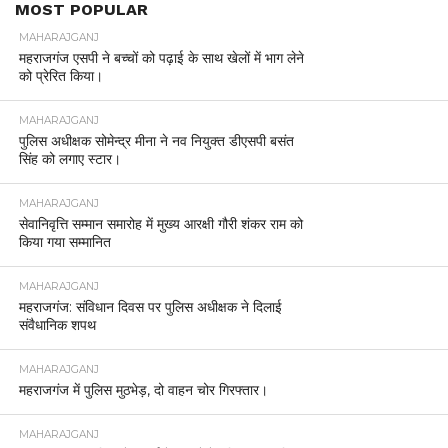
MOST POPULAR
MAHARAJGANJ
महराजगंज एसपी ने बच्चों को पढ़ाई के साथ खेलों में भाग लेने
को प्रेरित किया।
MAHARAJGANJ
पुलिस अधीक्षक सोमेन्द्र मीना ने नव नियुक्त डीएसपी बसंत
सिंह को लगाए स्टार।
MAHARAJGANJ
सेवानिवृत्ति सम्मान समारोह में मुख्य आरक्षी गौरी शंकर राम को
किया गया सम्मानित
MAHARAJGANJ
महराजगंज: संविधान दिवस पर पुलिस अधीक्षक ने दिलाई
संवैधानिक शपथ
MAHARAJGANJ
महराजगंज में पुलिस मुठभेड़, दो वाहन चोर गिरफ्तार।
MAHARAJGANJ