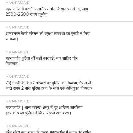
MAHARAJGANJ
महराजगंज में पराली जलाने पर तीन किसान पकड़े गए, लगा
2500-2500 रुपये जुर्माना
MAHARAJGANJ
आनंदनगर रेलवे स्टेशन की सुरक्षा व्यवस्था का एसपी ने लिया
जायजा।
MAHARAJGANJ
महराजगंज पुलिस की बड़ी कार्रवाई, चार शातिर चोर
गिरफ्तार।
MAHARAJGANJ
रोहिन नदी के किनारे तस्करी पर पुलिस का शिकंजा, नेपाल ले
जाते समय 2 बोरी यूरिया खाद के साथ एक अभियुक्त गिरफ्तार
MAHARAJGANJ
महराजगंज | थाना फरेन्दा क्षेत्र में हुए आदित्य चौरसिया
हत्याकांड का पुलिस ने किया सफल अनावरण।
MAHARAJGANJ
प्रेम संबंध बना हत्या की वजह, महराजगंज में युवक की नृशंस