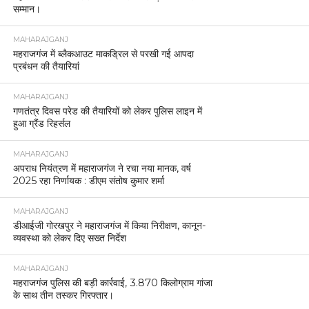
सम्मान।
MAHARAJGANJ
महराजगंज में ब्लैकआउट माकड्रिल से परखी गई आपदा
प्रबंधन की तैयारियां
MAHARAJGANJ
गणतंत्र दिवस परेड की तैयारियों को लेकर पुलिस लाइन में
हुआ ग्रैंड रिहर्सल
MAHARAJGANJ
अपराध नियंत्रण में महाराजगंज ने रचा नया मानक, वर्ष
2025 रहा निर्णायक : डीएम संतोष कुमार शर्मा
MAHARAJGANJ
डीआईजी गोरखपुर ने महाराजगंज में किया निरीक्षण, कानून-
व्यवस्था को लेकर दिए सख्त निर्देश
MAHARAJGANJ
महराजगंज पुलिस की बड़ी कार्रवाई, 3.870 किलोग्राम गांजा
के साथ तीन तस्कर गिरफ्तार।