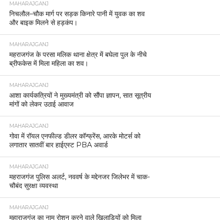
MAHARAJGANJ
निचलौल–चौक मार्ग पर सड़क किनारे पानी में युवक का शव
और बाइक मिलने से हड़कंप।
MAHARAJGANJ
महराजगंज के परसा मलिक थाना क्षेत्र में बघेला पुल के नीचे
ब्रीफकेस में मिला महिला का शव।
MAHARAJGANJ
आशा कार्यकत्रियों ने मुख्यमंत्री को सौंपा ज्ञापन, सात सूत्रीय
मांगों को लेकर उठाई आवाज
MAHARAJGANJ
गोवा में रॉयल एनफील्ड डीलर कॉन्फ्रेंस, आरके मोटर्स को
लगातार सातवीं बार हाईएस्ट PBA अवार्ड
MAHARAJGANJ
महराजगंज पुलिस अलर्ट, नववर्ष के मद्देनजर जिलेभर में चाक-
चौबंद सुरक्षा व्यवस्था
MAHARAJGANJ
महाराजगंज का नाम रोशन करने वाले खिलाड़ियों को मिला