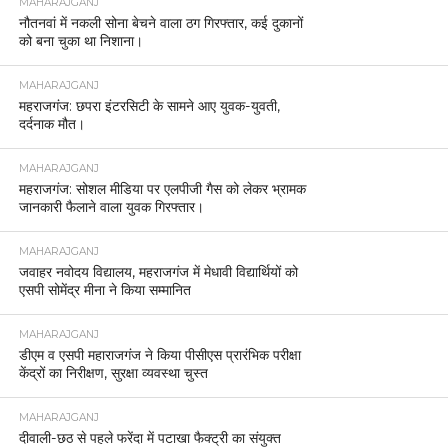
MAHARAJGANJ
नौतनवां में नकली सोना बेचने वाला ठग गिरफ्तार, कई दुकानों
को बना चुका था निशाना।
MAHARAJGANJ
महराजगंज: छपरा इंटरसिटी के सामने आए युवक-युवती,
दर्दनाक मौत।
MAHARAJGANJ
महराजगंज: सोशल मीडिया पर एलपीजी गैस को लेकर भ्रामक
जानकारी फैलाने वाला युवक गिरफ्तार।
MAHARAJGANJ
जवाहर नवोदय विद्यालय, महराजगंज में मेधावी विद्यार्थियों को
एसपी सोमेंद्र मीना ने किया सम्मानित
MAHARAJGANJ
डीएम व एसपी महाराजगंज ने किया पीसीएस प्रारंभिक परीक्षा
केंद्रों का निरीक्षण, सुरक्षा व्यवस्था चुस्त
MAHARAJGANJ
दीवाली-छठ से पहले फरेंदा में पटाखा फैक्ट्री का संयुक्त