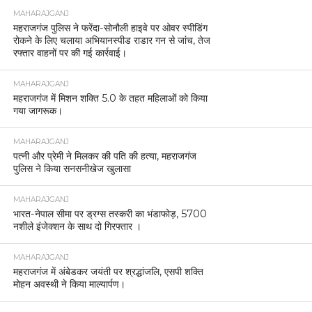
MAHARAJGANJ
महराजगंज पुलिस ने फरेंदा-सोनौली हाइवे पर ओवर स्पीडिंग
रोकने के लिए चलाया अभियानस्पीड राडार गन से जांच, तेज
रफ्तार वाहनों पर की गई कार्रवाई।
MAHARAJGANJ
महराजगंज में मिशन शक्ति 5.0 के तहत महिलाओं को किया
गया जागरूक।
MAHARAJGANJ
पत्नी और प्रेमी ने मिलकर की पति की हत्या, महराजगंज
पुलिस ने किया सनसनीखेज खुलासा
MAHARAJGANJ
भारत-नेपाल सीमा पर ड्रग्स तस्करी का भंडाफोड़, 5700
नशीले इंजेक्शन के साथ दो गिरफ्तार ।
MAHARAJGANJ
महराजगंज में अंबेडकर जयंती पर श्रद्धांजलि, एसपी शक्ति
मोहन अवस्थी ने किया माल्यार्पण।