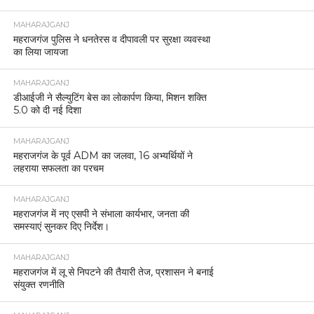
MAHARAJGANJ
महराजगंज पुलिस ने धनतेरस व दीपावली पर सुरक्षा व्यवस्था
का लिया जायजा
MAHARAJGANJ
डीआईजी ने सैल्युटिंग बेस का लोकार्पण किया, मिशन शक्ति
5.0 को दी नई दिशा
MAHARAJGANJ
महराजगंज के पूर्व ADM का जलवा, 16 अभ्यर्थियों ने
लहराया सफलता का परचम
MAHARAJGANJ
महराजगंज में नए एसपी ने संभाला कार्यभार, जनता की
समस्याएं सुनकर दिए निर्देश।
MAHARAJGANJ
महराजगंज में लू से निपटने की तैयारी तेज, प्रशासन ने बनाई
संयुक्त रणनीति