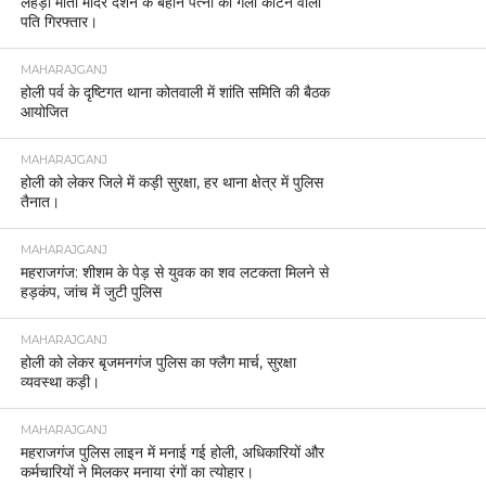
लेहड़ा माता मंदिर दर्शन के बहाने पत्नी का गला काटने वाला
पति गिरफ्तार।
MAHARAJGANJ
होली पर्व के दृष्टिगत थाना कोतवाली में शांति समिति की बैठक
आयोजित
MAHARAJGANJ
होली को लेकर जिले में कड़ी सुरक्षा, हर थाना क्षेत्र में पुलिस
तैनात।
MAHARAJGANJ
महराजगंज: शीशम के पेड़ से युवक का शव लटकता मिलने से
हड़कंप, जांच में जुटी पुलिस
MAHARAJGANJ
होली को लेकर बृजमनगंज पुलिस का फ्लैग मार्च, सुरक्षा
व्यवस्था कड़ी।
MAHARAJGANJ
महराजगंज पुलिस लाइन में मनाई गई होली, अधिकारियों और
कर्मचारियों ने मिलकर मनाया रंगों का त्योहार।