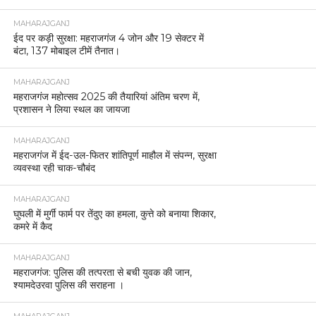
MAHARAJGANJ
ईद पर कड़ी सुरक्षा: महराजगंज 4 जोन और 19 सेक्टर में
बंटा, 137 मोबाइल टीमें तैनात।
MAHARAJGANJ
महराजगंज महोत्सव 2025 की तैयारियां अंतिम चरण में,
प्रशासन ने लिया स्थल का जायजा
MAHARAJGANJ
महराजगंज में ईद-उल-फितर शांतिपूर्ण माहौल में संपन्न, सुरक्षा
व्यवस्था रही चाक-चौबंद
MAHARAJGANJ
घुघली में मुर्गी फार्म पर तेंदुए का हमला, कुत्ते को बनाया शिकार,
कमरे में कैद
MAHARAJGANJ
महराजगंज: पुलिस की तत्परता से बची युवक की जान,
श्यामदेउरवा पुलिस की सराहना ।