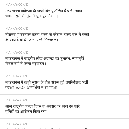
MAHARAJGANJ
महराजगंज महोत्सव के पहले दिन यूफोरिया बैंड ने मचाया
धमाल, सुरों की गूंज में झूमा पूरा मैदान।
MAHARAJGANJ
नौतनवां में दर्दनाक घटना: पत्नी से परेशान होकर पति ने बच्चों
के साथ दे दी थी जान, पत्नी गिरफ्तार।
MAHARAJGANJ
महराजगंज में राष्ट्रीय लोक अदालत का शुभारंभ, न्यायमूर्ति
विवेक वर्मा ने किया उद्घाटन।
MAHARAJGANJ
महराजगंज में कड़ी सुरक्षा के बीच संपन्न हुई उपनिरीक्षक भर्ती
परीक्षा, 6202 अभ्यर्थियों ने दी परीक्षा
MAHARAJGANJ
आज राष्ट्रीय एकता दिवस के अवसर पर आज रन फॉर
यूनिटी का आयोजन किया गया।
MAHARAJGANJ