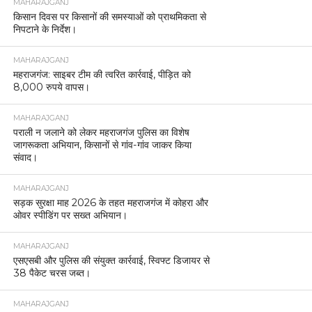
MAHARAJGANJ
किसान दिवस पर किसानों की समस्याओं को प्राथमिकता से
निपटाने के निर्देश।
MAHARAJGANJ
महराजगंज: साइबर टीम की त्वरित कार्रवाई, पीड़ित को
8,000 रुपये वापस।
MAHARAJGANJ
पराली न जलाने को लेकर महराजगंज पुलिस का विशेष
जागरूकता अभियान, किसानों से गांव-गांव जाकर किया
संवाद।
MAHARAJGANJ
सड़क सुरक्षा माह 2026 के तहत महराजगंज में कोहरा और
ओवर स्पीडिंग पर सख्त अभियान।
MAHARAJGANJ
एसएसबी और पुलिस की संयुक्त कार्रवाई, स्विफ्ट डिजायर से
38 पैकेट चरस जब्त।
MAHARAJGANJ