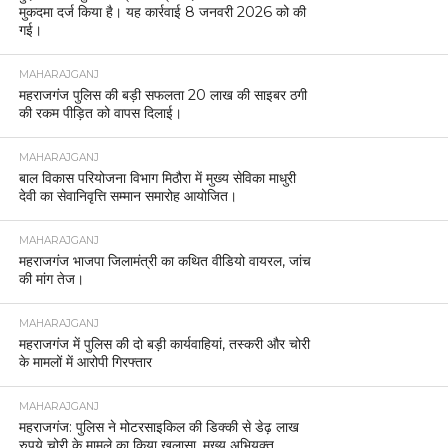
मुकदमा दर्ज किया है। यह कार्रवाई 8 जनवरी 2026 को की
गई।
MAHARAJGANJ
महराजगंज पुलिस की बड़ी सफलता 20 लाख की साइबर ठगी
की रकम पीड़ित को वापस दिलाई।
MAHARAJGANJ
बाल विकास परियोजना विभाग मिठौरा में मुख्य सेविका माधुरी
देवी का सेवानिवृत्ति सम्मान समारोह आयोजित।
MAHARAJGANJ
महराजगंज भाजपा जिलामंत्री का कथित वीडियो वायरल, जांच
की मांग तेज।
MAHARAJGANJ
महराजगंज में पुलिस की दो बड़ी कार्यवाहियां, तस्करी और चोरी
के मामलों में आरोपी गिरफ्तार
MAHARAJGANJ
महराजगंज: पुलिस ने मोटरसाइकिल की डिक्की से डेढ़ लाख
रुपये चोरी के मामले का किया खुलासा, मुख्य अभियुक्त