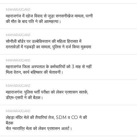
MAHARAJGANJ
महराजगंज में दहेज विवाद से जुड़ा सनसनीखेज मामला, पत्नी
की मौत के बाद पति ने की आत्महत्या।
MAHARAJGANJ
सोनौली बॉर्डर पर उज़्बेकिस्तान की महिला हिरासत में
दस्तावेज़ों में गड़बड़ी का मामला, पुलिस ने दर्ज किया मुकदमा
MAHARAJGANJ
महराजगंज जिला अस्पताल के कर्मचारियों को 3 माह से नहीं
मिला वेतन, कार्य बहिष्कार की चेतावनी।
MAHARAJGANJ
महाराजगंज: पुलिस भर्ती परीक्षा को लेकर प्रशासन सतर्क,
डीएम-एसपी ने की बैठक।
MAHARAJGANJ
लेहड़ा मंदिर मेले की तैयारियां तेज, SDM व CO ने की
बैठक
चैत नवरात्रि मेला को लेकर प्रशासन अलर्ट।