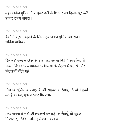
MAHARAJGANJ
महराजगंज पुलिस ने साइबर ठगी के शिकार को दिलाए पूरे 42
हजार रुपये वापस।
MAHARAJGANJ
बैंकों में सुरक्षा बढ़ाने के लिए महराजगंज पुलिस का सघन
चेकिंग अभियान
MAHARAJGANJ
बिहार में प्रचंड जीत के बाद महराजगंज BJP कार्यालय में
जश्न, विधायक जयमंगल कनौजिया के नेतृत्व में पटाखे और
मिठाइयाँ बाँटी गईं
MAHARAJGANJ
नौतनवां पुलिस व एसएसबी की संयुक्त कार्रवाई, 15 बोरी तुर्की
मकई बरामद, एक तस्कर गिरफ्तार
MAHARAJGANJ
महराजगंज में नशे की तस्करी पर बड़ी कार्रवाई, दो युवक
गिरफ्तार, 150 नशीले इंजेक्शन बरामद।