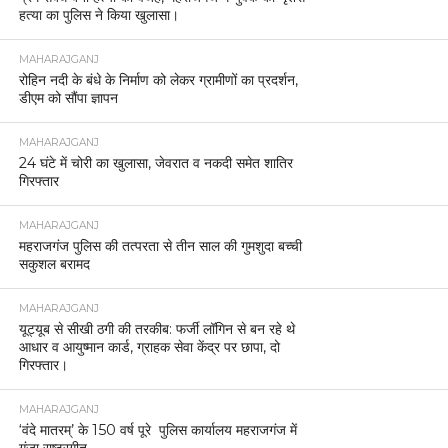
हत्या का पुलिस ने किया खुलासा।
MAHARAJGANJ
रोहिन नदी के बंधे के निर्माण को लेकर ग्रामीणों का प्रदर्शन,
डीएम को सौंपा ज्ञापन
MAHARAJGANJ
24 घंटे में चोरी का खुलासा, जेवरात व नकदी समेत शातिर
गिरफ्तार
MAHARAJGANJ
महराजगंज पुलिस की तत्परता से तीन साल की गुमशुदा बच्ची
सकुशल बरामद
MAHARAJGANJ
यूट्यूब से सीखी ठगी की तरकीब: फर्जी लॉगिन से बन रहे थे
आधार व आयुष्मान कार्ड, ग्राहक सेवा केंद्र पर छापा, दो
गिरफ्तार।
MAHARAJGANJ
‘वंदे मातरम्’ के 150 वर्ष पूरे पुलिस कार्यालय महराजगंज में
गूंजा राष्ट्रगीत