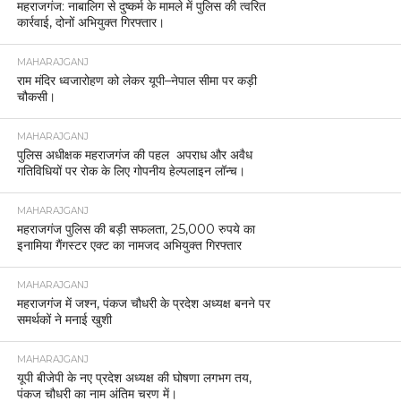
महराजगंज: नाबालिग से दुष्कर्म के मामले में पुलिस की त्वरित
कार्रवाई, दोनों अभियुक्त गिरफ्तार।
MAHARAJGANJ
राम मंदिर ध्वजारोहण को लेकर यूपी–नेपाल सीमा पर कड़ी
चौकसी।
MAHARAJGANJ
पुलिस अधीक्षक महराजगंज की पहल अपराध और अवैध
गतिविधियों पर रोक के लिए गोपनीय हेल्पलाइन लॉन्च।
MAHARAJGANJ
महराजगंज पुलिस की बड़ी सफलता, 25,000 रुपये का
इनामिया गैंगस्टर एक्ट का नामजद अभियुक्त गिरफ्तार
MAHARAJGANJ
महराजगंज में जश्न, पंकज चौधरी के प्रदेश अध्यक्ष बनने पर
समर्थकों ने मनाई खुशी
MAHARAJGANJ
यूपी बीजेपी के नए प्रदेश अध्यक्ष की घोषणा लगभग तय,
पंकज चौधरी का नाम अंतिम चरण में।