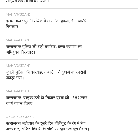
सक्रिय अपराधियों पर शिकंजा
MAHARAJGANJ
बृजमनगंज : पुरानी रंजिश में जानलेवा हमला, तीन आरोपी
गिरफ्तार।
MAHARAJGANJ
महराजगंज पुलिस की बड़ी कार्रवाई, हत्या प्रयास का
अभियुक्त गिरफ्तार।
MAHARAJGANJ
घुघली पुलिस की कार्रवाई, नाबालिग से दुष्कर्म का आरोपी
पकड़ा गया।
MAHARAJGANJ
महराजगंज: साइबर ठगी के शिकार युवक को 1.90 लाख
रुपये वापस दिलाए।
UNCATEGORIZED
महराजगंज महोत्सव के दूसरे दिन बॉलीवुड के रंग में रंगा
जनसागर, अंकित तिवारी के गीतों पर झूम उठा पूरा मैदान।