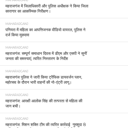
MAHARAJGANJ
महराजगंज में जिलाधिकारी और पुलिस अधीक्षक ने किया जिला
कारागार का आकस्मिक निरीक्षण।
MAHARAJGANJ
पनियरा में महिला का आपत्तिजनक वीडियो वायरल, पुलिस ने
दर्ज किया मुकदमा
MAHARAJGANJ
महराजगंज: सम्पूर्ण समाधान दिवस में डीएम और एसपी ने सुनीं
जनता की समस्याएं, त्वरित निस्तारण के निर्देश
MAHARAJGANJ
महराजगंज पुलिस ने जारी किया ट्रैफिक डायवर्जन प्लान,
महोत्सव के दौरान भारी वाहनों की नो-एंट्री लागू।
MAHARAJGANJ
महराजगंज: आरक्षी आलोक सिंह की तत्परता से महिला की
जान बची।
MAHARAJGANJ
महराजगंज: मिशन शक्ति टीम की त्वरित कार्रवाई गुमशुदा 8