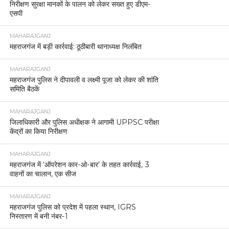
निरीक्षण सुरक्षा मानकों के पालन को लेकर सख्त हुए डीएम-
एसपी
MAHARAJGANJ
महराजगंज में बड़ी कार्रवाई: ठूठीबारी थानाध्यक्ष निलंबित
MAHARAJGANJ
महराजगंज पुलिस ने दीपावली व लक्ष्मी पूजा को लेकर की शांति
समिति बैठकें
MAHARAJGANJ
जिलाधिकारी और पुलिस अधीक्षक ने आगामी UPPSC परीक्षा
केंद्रों का किया निरीक्षण
MAHARAJGANJ
महराजगंज में ‘ऑपरेशन कार-ओ-बार’ के तहत कार्रवाई, 3
वाहनों का चालान, एक सीज
MAHARAJGANJ
महराजगंज पुलिस को प्रदेश में पहला स्थान, IGRS
निस्तारण में बनी नंबर-1