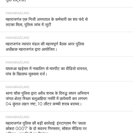
MAHARAJGANJ
महाराजगंज एक निजी अस्पताल के कर्मचारी का शव फंदे से
लटका मिला, पुलिस जांच में जुटी
MAHARAJGANJ
महराजगंज व्यापार मंडल की महत्वपूर्ण बैठक अपर पुलिस
अधीक्षक महराजगंज द्वारा आयोजित।
MAHARAJGANJ
घघरुआ खड़ेसर में नाबालिग से मारपीट का वीडियो वायरल,
पांच के खिलाफ मुकदमा दर्ज।
MAHARAJGANJ
थाना चौक पुलिस द्वारा अवैध शराब के विरुद्ध सघन अभियान
जंगल क्षेत्र स्थित बलुआहिया नर्सरी में छापेमारी कर लगभग
04 कुंतल लहन नष्ट, 10 लीटर कच्ची शराब बरामद।
MAHARAJGANJ
महाराजगंज पुलिस की बड़ी कार्रवाई: इंस्टाग्राम गैंग ‘काला
कोबरा 0007’ के दो सदस्य गिरफ्तार, सोशल मीडिया पर