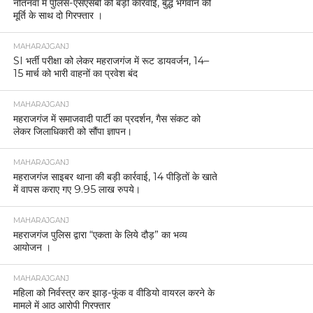
नौतनवां में पुलिस-एसएसबी की बड़ी कार्रवाई, बुद्ध भगवान की
मूर्ति के साथ दो गिरफ्तार ।
MAHARAJGANJ
SI भर्ती परीक्षा को लेकर महराजगंज में रूट डायवर्जन, 14–
15 मार्च को भारी वाहनों का प्रवेश बंद
MAHARAJGANJ
महराजगंज में समाजवादी पार्टी का प्रदर्शन, गैस संकट को
लेकर जिलाधिकारी को सौंपा ज्ञापन।
MAHARAJGANJ
महराजगंज साइबर थाना की बड़ी कार्रवाई, 14 पीड़ितों के खाते
में वापस कराए गए 9.95 लाख रुपये।
MAHARAJGANJ
महराजगंज पुलिस द्वारा “एकता के लिये दौड़” का भव्य
आयोजन ।
MAHARAJGANJ
महिला को निर्वस्त्र कर झाड़-फूंक व वीडियो वायरल करने के
मामले में आठ आरोपी गिरफ्तार