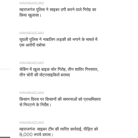
MAHARAJGANJ
महराजगंज पुलिस ने साइबर ठगी करने वाले गिरोह का
किया खुलासा।
MAHARAJGANJ
घुघली पुलिस ने नाबालिग लड़की को भगाने के मामले में
एक आरोपी दबोचा
MAHARAJGANJ
चेकिंग में खुला बाइक चोर गिरोह, तीन शातिर गिरफ्तार,
तीन चोरी की मोटरसाइकिलें बरामद
MAHARAJGANJ
किसान दिवस पर किसानों की समस्याओं को प्राथमिकता
से निपटाने के निर्देश।
MAHARAJGANJ
महराजगंज: साइबर टीम की त्वरित कार्रवाई, पीड़ित को
8,000 रुपये वापस।