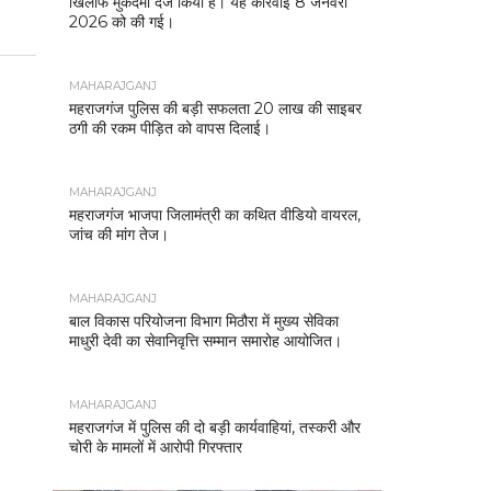
खिलाफ मुकदमा दर्ज किया है। यह कार्रवाई 8 जनवरी
2026 को की गई।
MAHARAJGANJ
महराजगंज पुलिस की बड़ी सफलता 20 लाख की साइबर
ठगी की रकम पीड़ित को वापस दिलाई।
MAHARAJGANJ
महराजगंज भाजपा जिलामंत्री का कथित वीडियो वायरल,
जांच की मांग तेज।
MAHARAJGANJ
बाल विकास परियोजना विभाग मिठौरा में मुख्य सेविका
माधुरी देवी का सेवानिवृत्ति सम्मान समारोह आयोजित।
MAHARAJGANJ
महराजगंज में पुलिस की दो बड़ी कार्यवाहियां, तस्करी और
चोरी के मामलों में आरोपी गिरफ्तार