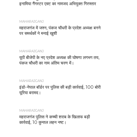
इनामिया गैंगस्टर एक्ट का नामजद अभियुक्त गिरफ्तार
MAHARAJGANJ
महराजगंज में जश्न, पंकज चौधरी के प्रदेश अध्यक्ष बनने
पर समर्थकों ने मनाई खुशी
MAHARAJGANJ
यूपी बीजेपी के नए प्रदेश अध्यक्ष की घोषणा लगभग तय,
पंकज चौधरी का नाम अंतिम चरण में।
MAHARAJGANJ
इंडो-नेपाल बॉर्डर पर पुलिस की बड़ी कार्रवाई, 100 बोरी
यूरिया बरामद।
MAHARAJGANJ
महराजगंज पुलिस ने कच्ची शराब के खिलाफ बड़ी
कार्रवाई, 10 कुन्तल लहन नष्ट।