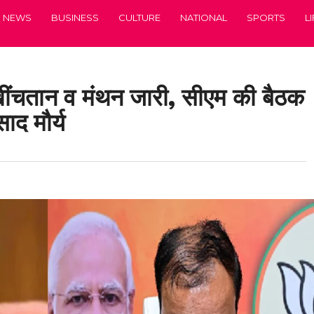
NEWS
BUSINESS
CULTURE
NATIONAL
SPORTS
L
 खींचतान व मंथन जारी, सीएम की बैठक
साद मौर्य