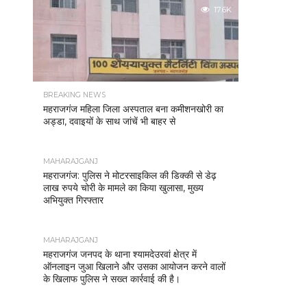
17.6K
BREAKING NEWS
महराजगंज महिला जिला अस्पताल बना कमीशनखोरी का
अड्डा, दवाइयों के साथ जांचें भी बाहर से
MAHARAJGANJ
महराजगंज: पुलिस ने मोटरसाइकिल की डिक्की से डेढ़
लाख रुपये चोरी के मामले का किया खुलासा, मुख्य
अभियुक्त गिरफ्तार
MAHARAJGANJ
महराजगंज जनपद के थाना श्यामदेउरवां क्षेत्र में
ऑनलाइन जुआ खिलाने और उसका आयोजन करने वालों
के खिलाफ पुलिस ने सख्त कार्रवाई की है।