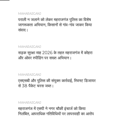
MAHARAJGANJ
पराली न जलाने को लेकर महराजगंज पुलिस का विशेष
जागरूकता अभियान, किसानों से गांव-गांव जाकर किया
संवाद।
MAHARAJGANJ
सड़क सुरक्षा माह 2026 के तहत महराजगंज में कोहरा
और ओवर स्पीडिंग पर सख्त अभियान।
MAHARAJGANJ
एसएसबी और पुलिस की संयुक्त कार्रवाई, स्विफ्ट डिजायर
से 38 पैकेट चरस जब्त।
MAHARAJGANJ
महराजगंज में एसपी ने नगर चौकी इंचार्ज को किया
निलंबित, आपराधिक गतिविधियों पर लापरवाही का आरोप