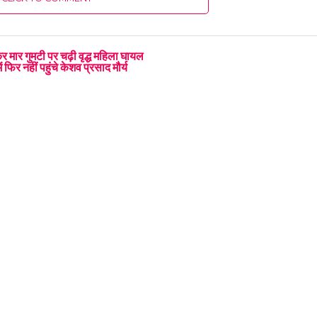
मार गुमटी पर चढ़ी वृद्ध महिला घायल
फिर नहीं पहुंचे केशव प्रसाद मौर्य