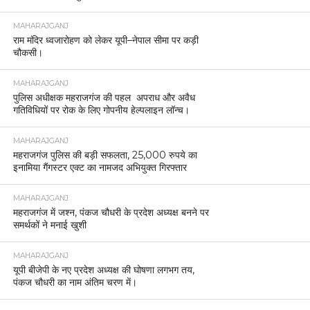
MAHARAJGANJ
राम मंदिर ध्वजारोहण को लेकर यूपी–नेपाल सीमा पर कड़ी
चौकसी।
MAHARAJGANJ
पुलिस अधीक्षक महराजगंज की पहल अपराध और अवैध
गतिविधियों पर रोक के लिए गोपनीय हेल्पलाइन लॉन्च।
MAHARAJGANJ
महराजगंज पुलिस की बड़ी सफलता, 25,000 रुपये का
इनामिया गैंगस्टर एक्ट का नामजद अभियुक्त गिरफ्तार
MAHARAJGANJ
महराजगंज में जश्न, पंकज चौधरी के प्रदेश अध्यक्ष बनने पर
समर्थकों ने मनाई खुशी
MAHARAJGANJ
यूपी बीजेपी के नए प्रदेश अध्यक्ष की घोषणा लगभग तय,
पंकज चौधरी का नाम अंतिम चरण में।