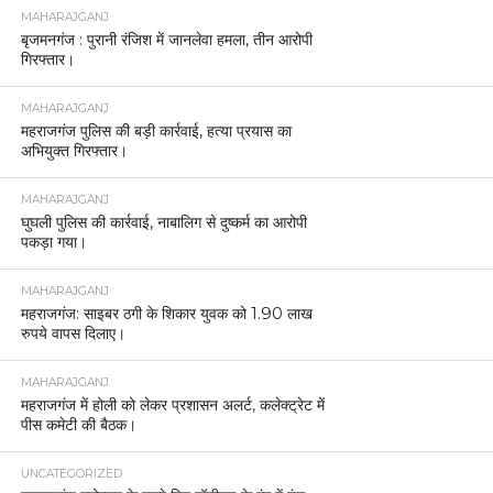
MAHARAJGANJ
बृजमनगंज : पुरानी रंजिश में जानलेवा हमला, तीन आरोपी
गिरफ्तार।
MAHARAJGANJ
महराजगंज पुलिस की बड़ी कार्रवाई, हत्या प्रयास का
अभियुक्त गिरफ्तार।
MAHARAJGANJ
घुघली पुलिस की कार्रवाई, नाबालिग से दुष्कर्म का आरोपी
पकड़ा गया।
MAHARAJGANJ
महराजगंज: साइबर ठगी के शिकार युवक को 1.90 लाख
रुपये वापस दिलाए।
MAHARAJGANJ
महराजगंज में होली को लेकर प्रशासन अलर्ट, कलेक्ट्रेट में
पीस कमेटी की बैठक।
UNCATEGORIZED