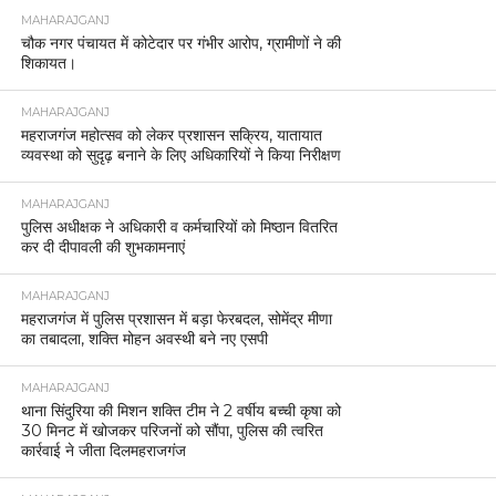
MAHARAJGANJ
चौक नगर पंचायत में कोटेदार पर गंभीर आरोप, ग्रामीणों ने की
शिकायत।
MAHARAJGANJ
महराजगंज महोत्सव को लेकर प्रशासन सक्रिय, यातायात
व्यवस्था को सुदृढ़ बनाने के लिए अधिकारियों ने किया निरीक्षण
MAHARAJGANJ
पुलिस अधीक्षक ने अधिकारी व कर्मचारियों को मिष्ठान वितरित
कर दी दीपावली की शुभकामनाएं
MAHARAJGANJ
महराजगंज में पुलिस प्रशासन में बड़ा फेरबदल, सोमेंद्र मीणा
का तबादला, शक्ति मोहन अवस्थी बने नए एसपी
MAHARAJGANJ
थाना सिंदुरिया की मिशन शक्ति टीम ने 2 वर्षीय बच्ची कृषा को
30 मिनट में खोजकर परिजनों को सौंपा, पुलिस की त्वरित
कार्रवाई ने जीता दिलमहराजगंज