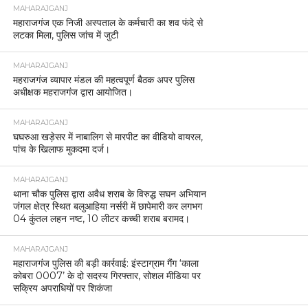
MAHARAJGANJ
महाराजगंज एक निजी अस्पताल के कर्मचारी का शव फंदे से
लटका मिला, पुलिस जांच में जुटी
MAHARAJGANJ
महराजगंज व्यापार मंडल की महत्वपूर्ण बैठक अपर पुलिस
अधीक्षक महराजगंज द्वारा आयोजित।
MAHARAJGANJ
घघरुआ खड़ेसर में नाबालिग से मारपीट का वीडियो वायरल,
पांच के खिलाफ मुकदमा दर्ज।
MAHARAJGANJ
थाना चौक पुलिस द्वारा अवैध शराब के विरुद्ध सघन अभियान
जंगल क्षेत्र स्थित बलुआहिया नर्सरी में छापेमारी कर लगभग
04 कुंतल लहन नष्ट, 10 लीटर कच्ची शराब बरामद।
MAHARAJGANJ
महाराजगंज पुलिस की बड़ी कार्रवाई: इंस्टाग्राम गैंग ‘काला
कोबरा 0007’ के दो सदस्य गिरफ्तार, सोशल मीडिया पर
सक्रिय अपराधियों पर शिकंजा