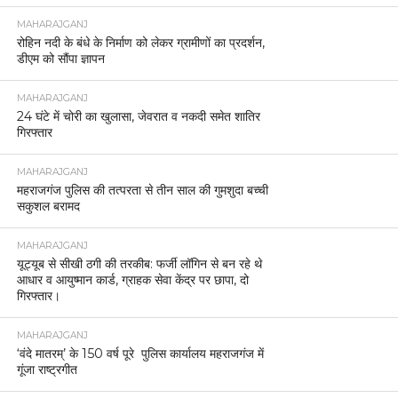
MAHARAJGANJ
रोहिन नदी के बंधे के निर्माण को लेकर ग्रामीणों का प्रदर्शन,
डीएम को सौंपा ज्ञापन
MAHARAJGANJ
24 घंटे में चोरी का खुलासा, जेवरात व नकदी समेत शातिर
गिरफ्तार
MAHARAJGANJ
महराजगंज पुलिस की तत्परता से तीन साल की गुमशुदा बच्ची
सकुशल बरामद
MAHARAJGANJ
यूट्यूब से सीखी ठगी की तरकीब: फर्जी लॉगिन से बन रहे थे
आधार व आयुष्मान कार्ड, ग्राहक सेवा केंद्र पर छापा, दो
गिरफ्तार।
MAHARAJGANJ
‘वंदे मातरम्’ के 150 वर्ष पूरे पुलिस कार्यालय महराजगंज में
गूंजा राष्ट्रगीत