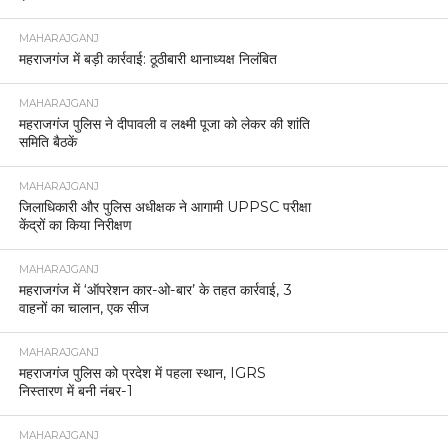
MAHARAJGANJ
महराजगंज में बड़ी कार्रवाई: ठूठीबारी थानाध्यक्ष निलंबित
MAHARAJGANJ
महराजगंज पुलिस ने दीपावली व लक्ष्मी पूजा को लेकर की शांति
समिति बैठकें
MAHARAJGANJ
जिलाधिकारी और पुलिस अधीक्षक ने आगामी UPPSC परीक्षा
केंद्रों का किया निरीक्षण
MAHARAJGANJ
महराजगंज में ‘ऑपरेशन कार-ओ-बार’ के तहत कार्रवाई, 3
वाहनों का चालान, एक सीज
MAHARAJGANJ
महराजगंज पुलिस को प्रदेश में पहला स्थान, IGRS
निस्तारण में बनी नंबर-1
MAHARAJGANJ