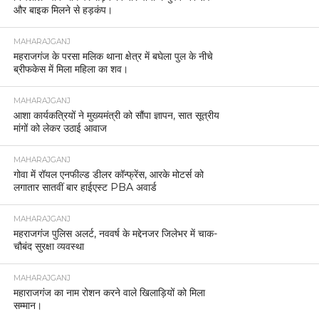
और बाइक मिलने से हड़कंप।
MAHARAJGANJ
महराजगंज के परसा मलिक थाना क्षेत्र में बघेला पुल के नीचे
ब्रीफकेस में मिला महिला का शव।
MAHARAJGANJ
आशा कार्यकत्रियों ने मुख्यमंत्री को सौंपा ज्ञापन, सात सूत्रीय
मांगों को लेकर उठाई आवाज
MAHARAJGANJ
गोवा में रॉयल एनफील्ड डीलर कॉन्फ्रेंस, आरके मोटर्स को
लगातार सातवीं बार हाईएस्ट PBA अवार्ड
MAHARAJGANJ
महराजगंज पुलिस अलर्ट, नववर्ष के मद्देनजर जिलेभर में चाक-
चौबंद सुरक्षा व्यवस्था
MAHARAJGANJ
महाराजगंज का नाम रोशन करने वाले खिलाड़ियों को मिला
सम्मान।