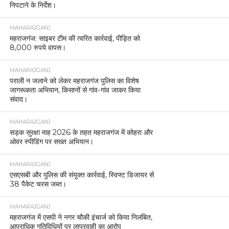
निपटाने के निर्देश।
MAHARAJGANJ
महराजगंज: साइबर टीम की त्वरित कार्रवाई, पीड़ित को
8,000 रुपये वापस।
MAHARAJGANJ
पराली न जलाने को लेकर महराजगंज पुलिस का विशेष
जागरूकता अभियान, किसानों से गांव-गांव जाकर किया
संवाद।
MAHARAJGANJ
सड़क सुरक्षा माह 2026 के तहत महराजगंज में कोहरा और
ओवर स्पीडिंग पर सख्त अभियान।
MAHARAJGANJ
एसएसबी और पुलिस की संयुक्त कार्रवाई, स्विफ्ट डिजायर से
38 पैकेट चरस जब्त।
MAHARAJGANJ
महराजगंज में एसपी ने नगर चौकी इंचार्ज को किया निलंबित,
आपराधिक गतिविधियों पर लापरवाही का आरोप