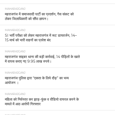
MAHARAJGANJ
महराजगंज में समाजवादी पार्टी का प्रदर्शन, गैस संकट को
लेकर जिलाधिकारी को सौंपा ज्ञापन।
MAHARAJGANJ
SI भर्ती परीक्षा को लेकर महराजगंज में रूट डायवर्जन, 14–
15 मार्च को भारी वाहनों का प्रवेश बंद
MAHARAJGANJ
महराजगंज साइबर थाना की बड़ी कार्रवाई, 14 पीड़ितों के खाते
में वापस कराए गए 9.95 लाख रुपये।
MAHARAJGANJ
महराजगंज पुलिस द्वारा “एकता के लिये दौड़” का भव्य
आयोजन ।
MAHARAJGANJ
महिला को निर्वस्त्र कर झाड़-फूंक व वीडियो वायरल करने के
मामले में आठ आरोपी गिरफ्तार