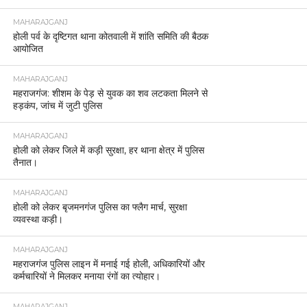
MAHARAJGANJ
होली पर्व के दृष्टिगत थाना कोतवाली में शांति समिति की बैठक
आयोजित
MAHARAJGANJ
महराजगंज: शीशम के पेड़ से युवक का शव लटकता मिलने से
हड़कंप, जांच में जुटी पुलिस
MAHARAJGANJ
होली को लेकर जिले में कड़ी सुरक्षा, हर थाना क्षेत्र में पुलिस
तैनात।
MAHARAJGANJ
होली को लेकर बृजमनगंज पुलिस का फ्लैग मार्च, सुरक्षा
व्यवस्था कड़ी।
MAHARAJGANJ
महराजगंज पुलिस लाइन में मनाई गई होली, अधिकारियों और
कर्मचारियों ने मिलकर मनाया रंगों का त्योहार।
MAHARAJGANJ