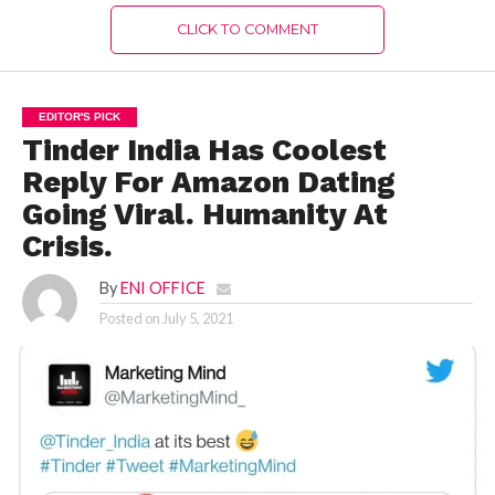
CLICK TO COMMENT
EDITOR'S PICK
Tinder India Has Coolest
Reply For Amazon Dating
Going Viral. Humanity At
Crisis.
By
ENI OFFICE
Posted on
July 5, 2021