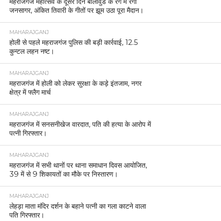
महराजगंज महोत्सव के दूसरे दिन बॉलीवुड के रंग में रंगा
जनसागर, अंकित तिवारी के गीतों पर झूम उठा पूरा मैदान।
MAHARAJGANJ
होली से पहले महराजगंज पुलिस की बड़ी कार्रवाई, 12.5
कुन्टल लहन नष्ट।
MAHARAJGANJ
महराजगंज में होली को लेकर सुरक्षा के कड़े इंतजाम, नगर
क्षेत्र में फ्लैग मार्च
MAHARAJGANJ
महराजगंज में सनसनीखेज वारदात, पति की हत्या के आरोप में
पत्नी गिरफ्तार।
MAHARAJGANJ
महराजगंज में सभी थानों पर थाना समाधान दिवस आयोजित,
39 में से 9 शिकायतों का मौके पर निस्तारण।
MAHARAJGANJ
लेहड़ा माता मंदिर दर्शन के बहाने पत्नी का गला काटने वाला
पति गिरफ्तार।