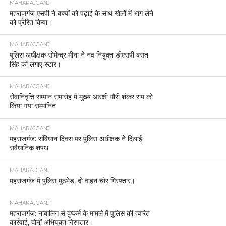
MAHARAJGANJ
महराजगंज एसपी ने बच्चों को पढ़ाई के साथ खेलों में भाग लेने
को प्रेरित किया।
MAHARAJGANJ
पुलिस अधीक्षक सोमेन्द्र मीना ने नव नियुक्त डीएसपी बसंत
सिंह को लगाए स्टार।
MAHARAJGANJ
सेवानिवृत्ति सम्मान समारोह में मुख्य आरक्षी गौरी शंकर राम को
किया गया सम्मानित
MAHARAJGANJ
महराजगंज: संविधान दिवस पर पुलिस अधीक्षक ने दिलाई
संवैधानिक शपथ
MAHARAJGANJ
महराजगंज में पुलिस मुठभेड़, दो वाहन चोर गिरफ्तार।
MAHARAJGANJ
महराजगंज: नाबालिग से दुष्कर्म के मामले में पुलिस की त्वरित
कार्रवाई, दोनों अभियुक्त गिरफ्तार।