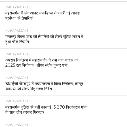
MAHARAJGANJ
महराजगंज में ब्लैकआउट माकड्रिल से परखी गई आपदा
प्रबंधन की तैयारियां
MAHARAJGANJ
गणतंत्र दिवस परेड की तैयारियों को लेकर पुलिस लाइन में
हुआ ग्रैंड रिहर्सल
MAHARAJGANJ
अपराध नियंत्रण में महाराजगंज ने रचा नया मानक, वर्ष
2025 रहा निर्णायक : डीएम संतोष कुमार शर्मा
MAHARAJGANJ
डीआईजी गोरखपुर ने महाराजगंज में किया निरीक्षण, कानून-
व्यवस्था को लेकर दिए सख्त निर्देश
MAHARAJGANJ
महराजगंज पुलिस की बड़ी कार्रवाई, 3.870 किलोग्राम गांजा
के साथ तीन तस्कर गिरफ्तार।
MAHARAJGANJ