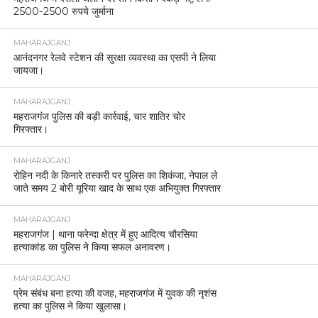
2500-2500 रुपये जुर्माना
MAHARAJGANJ
आनंदनगर रेलवे स्टेशन की सुरक्षा व्यवस्था का एसपी ने लिया
जायजा।
MAHARAJGANJ
महराजगंज पुलिस की बड़ी कार्रवाई, चार शातिर चोर
गिरफ्तार।
MAHARAJGANJ
रोहिन नदी के किनारे तस्करी पर पुलिस का शिकंजा, नेपाल ले
जाते समय 2 बोरी यूरिया खाद के साथ एक अभियुक्त गिरफ्तार
MAHARAJGANJ
महराजगंज | थाना फरेन्दा क्षेत्र में हुए आदित्य चौरसिया
हत्याकांड का पुलिस ने किया सफल अनावरण।
MAHARAJGANJ
प्रेम संबंध बना हत्या की वजह, महराजगंज में युवक की नृशंस
हत्या का पुलिस ने किया खुलासा।