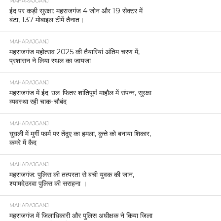
MAHARAJGANJ
ईद पर कड़ी सुरक्षा: महराजगंज 4 जोन और 19 सेक्टर में
बंटा, 137 मोबाइल टीमें तैनात।
MAHARAJGANJ
महराजगंज महोत्सव 2025 की तैयारियां अंतिम चरण में,
प्रशासन ने लिया स्थल का जायजा
MAHARAJGANJ
महराजगंज में ईद-उल-फितर शांतिपूर्ण माहौल में संपन्न, सुरक्षा
व्यवस्था रही चाक-चौबंद
MAHARAJGANJ
घुघली में मुर्गी फार्म पर तेंदुए का हमला, कुत्ते को बनाया शिकार,
कमरे में कैद
MAHARAJGANJ
महराजगंज: पुलिस की तत्परता से बची युवक की जान,
श्यामदेउरवा पुलिस की सराहना ।
MAHARAJGANJ
महराजगंज में जिलाधिकारी और पुलिस अधीक्षक ने किया जिला