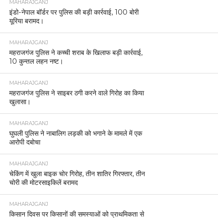
MAHARAJGANJ
इंडो-नेपाल बॉर्डर पर पुलिस की बड़ी कार्रवाई, 100 बोरी
यूरिया बरामद।
MAHARAJGANJ
महराजगंज पुलिस ने कच्ची शराब के खिलाफ बड़ी कार्रवाई,
10 कुन्तल लहन नष्ट।
MAHARAJGANJ
महराजगंज पुलिस ने साइबर ठगी करने वाले गिरोह का किया
खुलासा।
MAHARAJGANJ
घुघली पुलिस ने नाबालिग लड़की को भगाने के मामले में एक
आरोपी दबोचा
MAHARAJGANJ
चेकिंग में खुला बाइक चोर गिरोह, तीन शातिर गिरफ्तार, तीन
चोरी की मोटरसाइकिलें बरामद
MAHARAJGANJ
किसान दिवस पर किसानों की समस्याओं को प्राथमिकता से