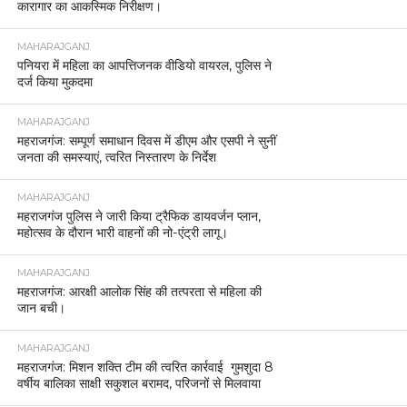
कारागार का आकस्मिक निरीक्षण।
MAHARAJGANJ
पनियरा में महिला का आपत्तिजनक वीडियो वायरल, पुलिस ने
दर्ज किया मुकदमा
MAHARAJGANJ
महराजगंज: सम्पूर्ण समाधान दिवस में डीएम और एसपी ने सुनीं
जनता की समस्याएं, त्वरित निस्तारण के निर्देश
MAHARAJGANJ
महराजगंज पुलिस ने जारी किया ट्रैफिक डायवर्जन प्लान,
महोत्सव के दौरान भारी वाहनों की नो-एंट्री लागू।
MAHARAJGANJ
महराजगंज: आरक्षी आलोक सिंह की तत्परता से महिला की
जान बची।
MAHARAJGANJ
महराजगंज: मिशन शक्ति टीम की त्वरित कार्रवाई गुमशुदा 8
वर्षीय बालिका साक्षी सकुशल बरामद, परिजनों से मिलवाया