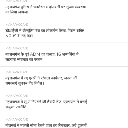
MAHARAJGANJ
महराजगंज पुलिस ने धनतेरस व दीपावली पर सुरक्षा व्यवस्था
का लिया जायजा
MAHARAJGANJ
डीआईजी ने सैल्युटिंग बेस का लोकार्पण किया, मिशन शक्ति
5.0 को दी नई दिशा
MAHARAJGANJ
महराजगंज के पूर्व ADM का जलवा, 16 अभ्यर्थियों ने
लहराया सफलता का परचम
MAHARAJGANJ
महराजगंज में नए एसपी ने संभाला कार्यभार, जनता की
समस्याएं सुनकर दिए निर्देश।
MAHARAJGANJ
महराजगंज में लू से निपटने की तैयारी तेज, प्रशासन ने बनाई
संयुक्त रणनीति
MAHARAJGANJ
नौतनवां में नकली सोना बेचने वाला ठग गिरफ्तार, कई दुकानों