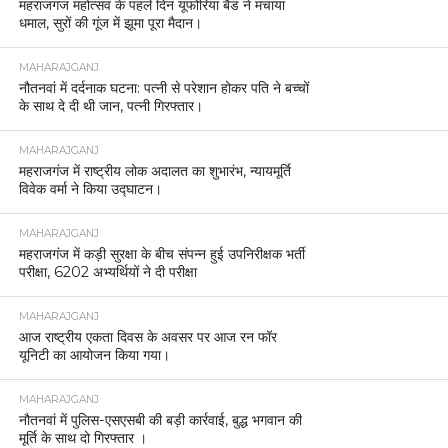
महराजगंज महोत्सव के पहले दिन यूफोरिया बैंड ने मचाया
धमाल, सुरों की गूंज में झूमा पूरा मैदान।
MAHARAJGANJ
नौतनवां में दर्दनाक घटना: पत्नी से परेशान होकर पति ने बच्चों
के साथ दे दी थी जान, पत्नी गिरफ्तार।
MAHARAJGANJ
महराजगंज में राष्ट्रीय लोक अदालत का शुभारंभ, न्यायमूर्ति
विवेक वर्मा ने किया उद्घाटन।
MAHARAJGANJ
महराजगंज में कड़ी सुरक्षा के बीच संपन्न हुई उपनिरीक्षक भर्ती
परीक्षा, 6202 अभ्यर्थियों ने दी परीक्षा
MAHARAJGANJ
आज राष्ट्रीय एकता दिवस के अवसर पर आज रन फॉर
यूनिटी का आयोजन किया गया।
MAHARAJGANJ
नौतनवां में पुलिस-एसएसबी की बड़ी कार्रवाई, बुद्ध भगवान की
मूर्ति के साथ दो गिरफ्तार ।