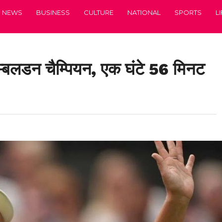
NEWS
BUSINESS
CULTURE
NATIONAL
SPORTS
L
िम्बलडन चैम्पियन, एक घंटे 56 मिनट