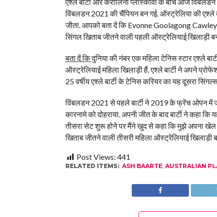
एश्ले बार्टी और कैरोलिना प्लीस्कोवा के बीच आज विंबलड
विंबलडन 2021 की चैंपियन बन गई. ऑस्ट्रेलिया की एश्ले 
जीता. आपको बता दें कि Evonne Goolagong Cawley ने
सिंगल खिताब जीतने वाली पहली ऑस्ट्रेलियाई खिलाड़ी बनी
बता दें कि
दुनिया की नंबर एक महिला टेनिस स्टार एश्ले बार
ऑस्ट्रेलियाई महिला खिलाड़ी हैं. एश्ले बार्टी ने अपने 
25 वर्षीय एश्ले बार्टी के टेनिस करियर का यह दूसरा सिंगल्स ग
विंबलडन 2021 से पहले बार्टी ने 2019 के फ्रेंच ओपन में
कारनामे को दोहराया. अपनी जीत के बाद बार्टी ने कहा कि यह
तीसरा सेट शुरू होने पर मैंने खुद से कहा कि मुझे अपना ख
खिताब जीतने वाली तीसरी महिला ऑस्ट्रेलियाई खिलाड़ी बनी
Post Views:
441
RELATED ITEMS:
ASH BAARTE
,
AUSTRALIAN PL