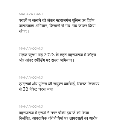
MAHARAJGANJ
पराली न जलाने को लेकर महराजगंज पुलिस का विशेष
जागरूकता अभियान, किसानों से गांव-गांव जाकर किया
संवाद।
MAHARAJGANJ
सड़क सुरक्षा माह 2026 के तहत महराजगंज में कोहरा
और ओवर स्पीडिंग पर सख्त अभियान।
MAHARAJGANJ
एसएसबी और पुलिस की संयुक्त कार्रवाई, स्विफ्ट डिजायर
से 38 पैकेट चरस जब्त।
MAHARAJGANJ
महराजगंज में एसपी ने नगर चौकी इंचार्ज को किया
निलंबित, आपराधिक गतिविधियों पर लापरवाही का आरोप