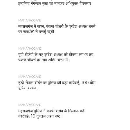
इनामिया गैंगस्टर एक्ट का नामजद अभियुक्त गिरफ्तार
MAHARAJGANJ
महराजगंज में जश्न, पंकज चौधरी के प्रदेश अध्यक्ष बनने
पर समर्थकों ने मनाई खुशी
MAHARAJGANJ
यूपी बीजेपी के नए प्रदेश अध्यक्ष की घोषणा लगभग तय,
पंकज चौधरी का नाम अंतिम चरण में।
MAHARAJGANJ
इंडो-नेपाल बॉर्डर पर पुलिस की बड़ी कार्रवाई, 100 बोरी
यूरिया बरामद।
MAHARAJGANJ
महराजगंज पुलिस ने कच्ची शराब के खिलाफ बड़ी
कार्रवाई, 10 कुन्तल लहन नष्ट।