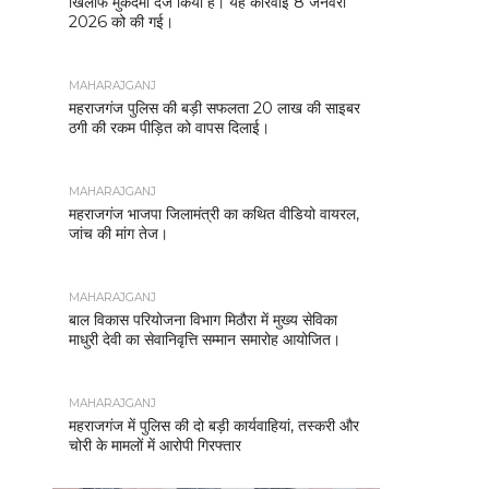
खिलाफ मुकदमा दर्ज किया है। यह कार्रवाई 8 जनवरी
2026 को की गई।
MAHARAJGANJ
महराजगंज पुलिस की बड़ी सफलता 20 लाख की साइबर
ठगी की रकम पीड़ित को वापस दिलाई।
MAHARAJGANJ
महराजगंज भाजपा जिलामंत्री का कथित वीडियो वायरल,
जांच की मांग तेज।
MAHARAJGANJ
बाल विकास परियोजना विभाग मिठौरा में मुख्य सेविका
माधुरी देवी का सेवानिवृत्ति सम्मान समारोह आयोजित।
MAHARAJGANJ
महराजगंज में पुलिस की दो बड़ी कार्यवाहियां, तस्करी और
चोरी के मामलों में आरोपी गिरफ्तार