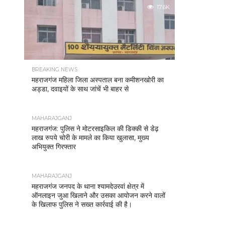
17.6K
BREAKING NEWS
महराजगंज महिला जिला अस्पताल बना कमीशनखोरी का
अड्डा, दवाइयों के साथ जांचें भी बाहर से
MAHARAJGANJ
महराजगंज: पुलिस ने मोटरसाइकिल की डिक्की से डेढ़
लाख रुपये चोरी के मामले का किया खुलासा, मुख्य
अभियुक्त गिरफ्तार
MAHARAJGANJ
महराजगंज जनपद के थाना श्यामदेउरवां क्षेत्र में
ऑनलाइन जुआ खिलाने और उसका आयोजन करने वालों
के खिलाफ पुलिस ने सख्त कार्रवाई की है।