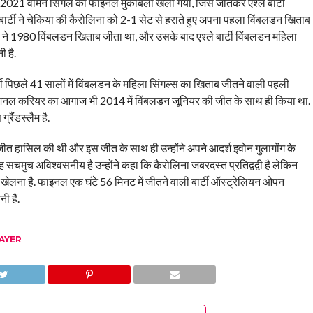
न 2021 वीमेन सिंगल का फाइनल मुकाबला खेला गया, जिसे जीतकर एश्ले बार्टी
बार्टी ने चेकिया की कैरोलिना को 2-1 सेट से हराते हुए अपना पहला विंबलडन खिताब
 1980 विंबलडन खिताब जीता था, और उसके बाद एश्ले बार्टी विंबलडन महिला
 है.
्टी पिछले 41 सालों में विंबलडन के महिला सिंगल्स का खिताब जीतने वाली पहली
प्रोफेशनल करियर का आगाज भी 2014 में विंबलडन जूनियर की जीत के साथ ही किया था.
्रैंडस्लैम है.
 जीत हासिल की थी और इस जीत के साथ ही उन्होंने अपने आदर्श इवोन गुलागोंग के
 सचमुच अविश्वसनीय है उन्होंने कहा कि कैरोलिना जबरदस्त प्रतिद्वद्वी है लेकिन
ेल खेलना है. फाइनल एक घंटे 56 मिनट में जीतने वाली बार्टी ऑस्ट्रेलियन ओपन
 हैं.
AYER