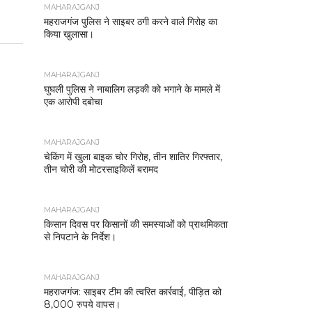
MAHARAJGANJ
महराजगंज पुलिस ने साइबर ठगी करने वाले गिरोह का
किया खुलासा।
MAHARAJGANJ
घुघली पुलिस ने नाबालिग लड़की को भगाने के मामले में
एक आरोपी दबोचा
MAHARAJGANJ
चेकिंग में खुला बाइक चोर गिरोह, तीन शातिर गिरफ्तार,
तीन चोरी की मोटरसाइकिलें बरामद
MAHARAJGANJ
किसान दिवस पर किसानों की समस्याओं को प्राथमिकता
से निपटाने के निर्देश।
MAHARAJGANJ
महराजगंज: साइबर टीम की त्वरित कार्रवाई, पीड़ित को
8,000 रुपये वापस।