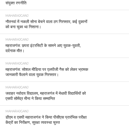
संयुक्त रणनीति
MAHARAJGANJ
नौतनवां में नकली सोना बेचने वाला ठग गिरफ्तार, कई दुकानों
को बना चुका था निशाना।
MAHARAJGANJ
महराजगंज: छपरा इंटरसिटी के सामने आए युवक-युवती,
दर्दनाक मौत।
MAHARAJGANJ
महराजगंज: सोशल मीडिया पर एलपीजी गैस को लेकर भ्रामक
जानकारी फैलाने वाला युवक गिरफ्तार।
MAHARAJGANJ
जवाहर नवोदय विद्यालय, महराजगंज में मेधावी विद्यार्थियों को
एसपी सोमेंद्र मीना ने किया सम्मानित
MAHARAJGANJ
डीएम व एसपी महाराजगंज ने किया पीसीएस प्रारंभिक परीक्षा
केंद्रों का निरीक्षण, सुरक्षा व्यवस्था चुस्त