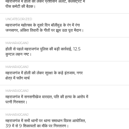
महराजगंज में होली को लेकर प्रशासन अलर्ट, कलेक्ट्रेट में
पीस कमेटी की बैठक।
UNCATEGORIZED
महराजगंज महोत्सव के दूसरे दिन बॉलीवुड के रंग में रंगा
जनसागर, अंकित तिवारी के गीतों पर झूम उठा पूरा मैदान।
MAHARAJGANJ
होली से पहले महराजगंज पुलिस की बड़ी कार्रवाई, 12.5
कुन्टल लहन नष्ट।
MAHARAJGANJ
महराजगंज में होली को लेकर सुरक्षा के कड़े इंतजाम, नगर
क्षेत्र में फ्लैग मार्च
MAHARAJGANJ
महराजगंज में सनसनीखेज वारदात, पति की हत्या के आरोप में
पत्नी गिरफ्तार।
MAHARAJGANJ
महराजगंज में सभी थानों पर थाना समाधान दिवस आयोजित,
39 में से 9 शिकायतों का मौके पर निस्तारण।