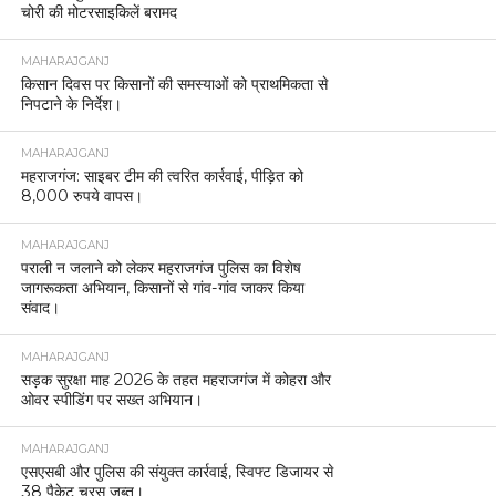
चोरी की मोटरसाइकिलें बरामद
MAHARAJGANJ
किसान दिवस पर किसानों की समस्याओं को प्राथमिकता से
निपटाने के निर्देश।
MAHARAJGANJ
महराजगंज: साइबर टीम की त्वरित कार्रवाई, पीड़ित को
8,000 रुपये वापस।
MAHARAJGANJ
पराली न जलाने को लेकर महराजगंज पुलिस का विशेष
जागरूकता अभियान, किसानों से गांव-गांव जाकर किया
संवाद।
MAHARAJGANJ
सड़क सुरक्षा माह 2026 के तहत महराजगंज में कोहरा और
ओवर स्पीडिंग पर सख्त अभियान।
MAHARAJGANJ
एसएसबी और पुलिस की संयुक्त कार्रवाई, स्विफ्ट डिजायर से
38 पैकेट चरस जब्त।