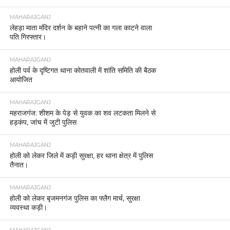
MAHARAJGANJ
लेहड़ा माता मंदिर दर्शन के बहाने पत्नी का गला काटने वाला
पति गिरफ्तार।
MAHARAJGANJ
होली पर्व के दृष्टिगत थाना कोतवाली में शांति समिति की बैठक
आयोजित
MAHARAJGANJ
महराजगंज: शीशम के पेड़ से युवक का शव लटकता मिलने से
हड़कंप, जांच में जुटी पुलिस
MAHARAJGANJ
होली को लेकर जिले में कड़ी सुरक्षा, हर थाना क्षेत्र में पुलिस
तैनात।
MAHARAJGANJ
होली को लेकर बृजमनगंज पुलिस का फ्लैग मार्च, सुरक्षा
व्यवस्था कड़ी।