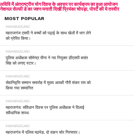
लविवि में अंतराष्ट्रीय योग दिवस के अवसर पर कार्यक्रम का हुआ आयोजन
नेशनल सेल्फी डे का जश्न मनाती दिखीं प्रियंका चोपड़ा, पोस्ट की ये तस्वीर
MOST POPULAR
MAHARAJGANJ
महराजगंज एसपी ने बच्चों को पढ़ाई के साथ खेलों में भाग लेने
को प्रेरित किया।
MAHARAJGANJ
पुलिस अधीक्षक सोमेन्द्र मीना ने नव नियुक्त डीएसपी बसंत
सिंह को लगाए स्टार।
MAHARAJGANJ
सेवानिवृत्ति सम्मान समारोह में मुख्य आरक्षी गौरी शंकर राम को
किया गया सम्मानित
MAHARAJGANJ
महराजगंज: संविधान दिवस पर पुलिस अधीक्षक ने दिलाई
संवैधानिक शपथ
MAHARAJGANJ
महराजगंज में पुलिस मुठभेड़, दो वाहन चोर गिरफ्तार।