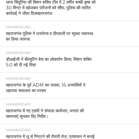
थाना सिंदुरिया की मिशन शक्ति टीम ने 2 वर्षीय बच्ची कृषा को
30 मिनट में खोजकर परिजनों को सौंपा, पुलिस की त्वरित
कार्रवाई ने जीता दिलमहराजगंज
MAHARAJGANJ
महराजगंज पुलिस ने धनतेरस व दीपावली पर सुरक्षा व्यवस्था
का लिया जायजा
MAHARAJGANJ
डीआईजी ने सैल्युटिंग बेस का लोकार्पण किया, मिशन शक्ति
5.0 को दी नई दिशा
MAHARAJGANJ
महराजगंज के पूर्व ADM का जलवा, 16 अभ्यर्थियों ने
लहराया सफलता का परचम
MAHARAJGANJ
महराजगंज में नए एसपी ने संभाला कार्यभार, जनता की
समस्याएं सुनकर दिए निर्देश।
MAHARAJGANJ
महराजगंज में लू से निपटने की तैयारी तेज, प्रशासन ने बनाई