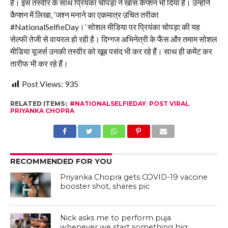
है। इस तस्वीर के साथ प्रियंका चोपड़ा ने खास कैप्शन भी दिया है। उन्होंने
कैप्शन में लिखा, ‘जश्न मनाने का एकमात्र उचित तरीका
#NationalSelfieDay।’ सोशल मीडिया पर प्रियंका चोपड़ा की यह
सेल्फी तेजी से वायरल हो रही है। दिग्गज अभिनेत्री के फैंस और तमाम सोशल
मीडिया यूजर्स उनकी तस्वीर को खूब पसंद भी कर रहे हैं। साथ ही कमेंट कर
तारीफ भी कर रहे हैं।
Post Views:
935
RELATED ITEMS:
#NATIONALSELFIEDAY
,
POST VIRAL
,
PRIYANKA CHOPRA
RECOMMENDED FOR YOU
Priyanka Chopra gets COVID-19 vaccine
booster shot, shares pic
Nick asks me to perform puja
whenever we start something big: