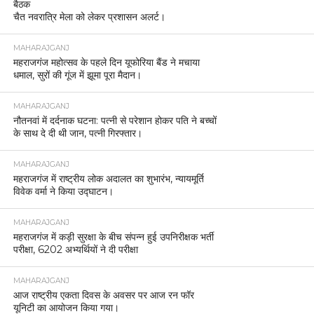
बैठक
चैत नवरात्रि मेला को लेकर प्रशासन अलर्ट।
MAHARAJGANJ
महराजगंज महोत्सव के पहले दिन यूफोरिया बैंड ने मचाया
धमाल, सुरों की गूंज में झूमा पूरा मैदान।
MAHARAJGANJ
नौतनवां में दर्दनाक घटना: पत्नी से परेशान होकर पति ने बच्चों
के साथ दे दी थी जान, पत्नी गिरफ्तार।
MAHARAJGANJ
महराजगंज में राष्ट्रीय लोक अदालत का शुभारंभ, न्यायमूर्ति
विवेक वर्मा ने किया उद्घाटन।
MAHARAJGANJ
महराजगंज में कड़ी सुरक्षा के बीच संपन्न हुई उपनिरीक्षक भर्ती
परीक्षा, 6202 अभ्यर्थियों ने दी परीक्षा
MAHARAJGANJ
आज राष्ट्रीय एकता दिवस के अवसर पर आज रन फॉर
यूनिटी का आयोजन किया गया।