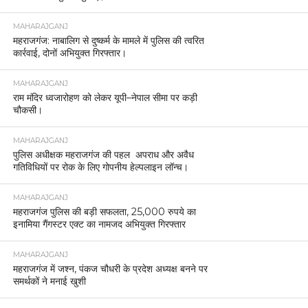
MAHARAJGANJ
महराजगंज: नाबालिग से दुष्कर्म के मामले में पुलिस की त्वरित
कार्रवाई, दोनों अभियुक्त गिरफ्तार।
MAHARAJGANJ
राम मंदिर ध्वजारोहण को लेकर यूपी–नेपाल सीमा पर कड़ी
चौकसी।
MAHARAJGANJ
पुलिस अधीक्षक महराजगंज की पहल अपराध और अवैध
गतिविधियों पर रोक के लिए गोपनीय हेल्पलाइन लॉन्च।
MAHARAJGANJ
महराजगंज पुलिस की बड़ी सफलता, 25,000 रुपये का
इनामिया गैंगस्टर एक्ट का नामजद अभियुक्त गिरफ्तार
MAHARAJGANJ
महराजगंज में जश्न, पंकज चौधरी के प्रदेश अध्यक्ष बनने पर
समर्थकों ने मनाई खुशी