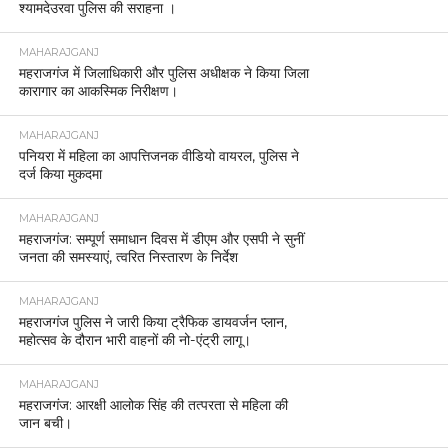
श्यामदेउरवा पुलिस की सराहना ।
MAHARAJGANJ
महराजगंज में जिलाधिकारी और पुलिस अधीक्षक ने किया जिला
कारागार का आकस्मिक निरीक्षण।
MAHARAJGANJ
पनियरा में महिला का आपत्तिजनक वीडियो वायरल, पुलिस ने
दर्ज किया मुकदमा
MAHARAJGANJ
महराजगंज: सम्पूर्ण समाधान दिवस में डीएम और एसपी ने सुनीं
जनता की समस्याएं, त्वरित निस्तारण के निर्देश
MAHARAJGANJ
महराजगंज पुलिस ने जारी किया ट्रैफिक डायवर्जन प्लान,
महोत्सव के दौरान भारी वाहनों की नो-एंट्री लागू।
MAHARAJGANJ
महराजगंज: आरक्षी आलोक सिंह की तत्परता से महिला की
जान बची।