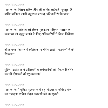
MAHARAJGANJ
महराजगंज: मिशन शक्ति टीम की त्वरित कार्रवाई गुमशुदा 8
वर्षीय बालिका साक्षी सकुशल बरामद, परिजनों से मिलवाया
MAHARAJGANJ
महराजगंज महोत्सव को लेकर प्रशासन सक्रिय, यातायात
व्यवस्था को सुदृढ़ बनाने के लिए अधिकारियों ने किया निरीक्षण
MAHARAJGANJ
चौक नगर पंचायत में कोटेदार पर गंभीर आरोप, ग्रामीणों ने की
शिकायत।
MAHARAJGANJ
पुलिस अधीक्षक ने अधिकारी व कर्मचारियों को मिष्ठान वितरित
कर दी दीपावली की शुभकामनाएं
MAHARAJGANJ
महराजगंज में पुलिस प्रशासन में बड़ा फेरबदल, सोमेंद्र मीणा
का तबादला, शक्ति मोहन अवस्थी बने नए एसपी
MAHARAJGANJ