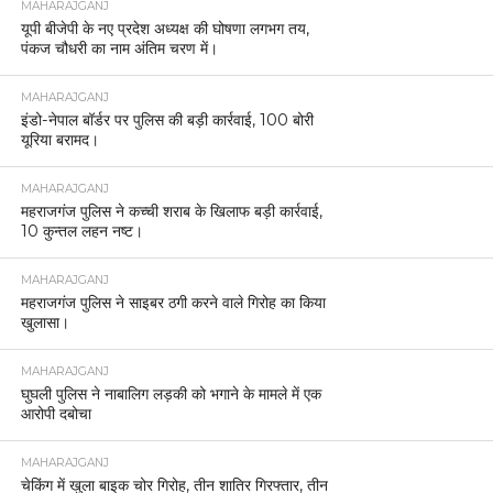
MAHARAJGANJ
यूपी बीजेपी के नए प्रदेश अध्यक्ष की घोषणा लगभग तय,
पंकज चौधरी का नाम अंतिम चरण में।
MAHARAJGANJ
इंडो-नेपाल बॉर्डर पर पुलिस की बड़ी कार्रवाई, 100 बोरी
यूरिया बरामद।
MAHARAJGANJ
महराजगंज पुलिस ने कच्ची शराब के खिलाफ बड़ी कार्रवाई,
10 कुन्तल लहन नष्ट।
MAHARAJGANJ
महराजगंज पुलिस ने साइबर ठगी करने वाले गिरोह का किया
खुलासा।
MAHARAJGANJ
घुघली पुलिस ने नाबालिग लड़की को भगाने के मामले में एक
आरोपी दबोचा
MAHARAJGANJ
चेकिंग में खुला बाइक चोर गिरोह, तीन शातिर गिरफ्तार, तीन