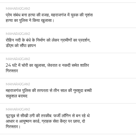
MAHARAJGANJ
प्रेम संबंध बना हत्या की वजह, महराजगंज में युवक की नृशंस
हत्या का पुलिस ने किया खुलासा।
MAHARAJGANJ
रोहिन नदी के बंधे के निर्माण को लेकर ग्रामीणों का प्रदर्शन,
डीएम को सौंपा ज्ञापन
MAHARAJGANJ
24 घंटे में चोरी का खुलासा, जेवरात व नकदी समेत शातिर
गिरफ्तार
MAHARAJGANJ
महराजगंज पुलिस की तत्परता से तीन साल की गुमशुदा बच्ची
सकुशल बरामद
MAHARAJGANJ
यूट्यूब से सीखी ठगी की तरकीब: फर्जी लॉगिन से बन रहे थे
आधार व आयुष्मान कार्ड, ग्राहक सेवा केंद्र पर छापा, दो
गिरफ्तार।