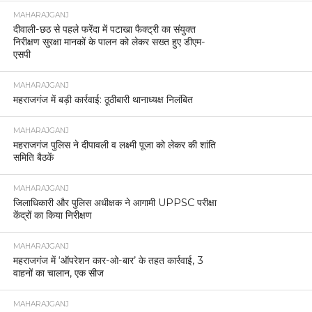
MAHARAJGANJ
दीवाली-छठ से पहले फरेंदा में पटाखा फैक्ट्री का संयुक्त
निरीक्षण सुरक्षा मानकों के पालन को लेकर सख्त हुए डीएम-
एसपी
MAHARAJGANJ
महराजगंज में बड़ी कार्रवाई: ठूठीबारी थानाध्यक्ष निलंबित
MAHARAJGANJ
महराजगंज पुलिस ने दीपावली व लक्ष्मी पूजा को लेकर की शांति
समिति बैठकें
MAHARAJGANJ
जिलाधिकारी और पुलिस अधीक्षक ने आगामी UPPSC परीक्षा
केंद्रों का किया निरीक्षण
MAHARAJGANJ
महराजगंज में ‘ऑपरेशन कार-ओ-बार’ के तहत कार्रवाई, 3
वाहनों का चालान, एक सीज
MAHARAJGANJ