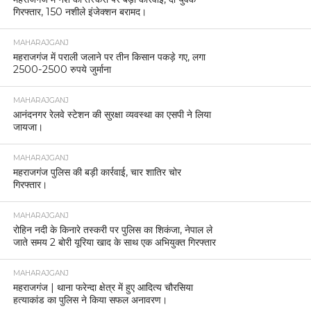
गिरफ्तार, 150 नशीले इंजेक्शन बरामद।
MAHARAJGANJ
महराजगंज में पराली जलाने पर तीन किसान पकड़े गए, लगा
2500-2500 रुपये जुर्माना
MAHARAJGANJ
आनंदनगर रेलवे स्टेशन की सुरक्षा व्यवस्था का एसपी ने लिया
जायजा।
MAHARAJGANJ
महराजगंज पुलिस की बड़ी कार्रवाई, चार शातिर चोर
गिरफ्तार।
MAHARAJGANJ
रोहिन नदी के किनारे तस्करी पर पुलिस का शिकंजा, नेपाल ले
जाते समय 2 बोरी यूरिया खाद के साथ एक अभियुक्त गिरफ्तार
MAHARAJGANJ
महराजगंज | थाना फरेन्दा क्षेत्र में हुए आदित्य चौरसिया
हत्याकांड का पुलिस ने किया सफल अनावरण।