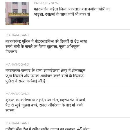
BREAKING NEWS
महराजगंज महिला जिला अस्पताल बना कमीशनखोरी का
अड्डा, दवाइयों के साथ जांचें भी बाहर से
MAHARAJGANJ
महराजगंज: पुलिस ने मोटरसाइकिल की डिक्की से डेढ़ लाख
रुपये चोरी के मामले का किया खुलासा, मुख्य अभियुक्त
गिरफ्तार
MAHARAJGANJ
महराजगंज जनपद के थाना श्यामदेउरवां क्षेत्र में ऑनलाइन
जुआ खिलाने और उसका आयोजन करने वालों के खिलाफ
पुलिस ने सख्त कार्रवाई की है।
MAHARAJGANJ
कुदरत का करिश्मा या तक़दीर का खेल, महराजगंज में जन्मे
पेट से जुड़े जुड़वा बच्चे, सफल ऑपरेशन के बाद मां-बच्चे
स्वस्थ।
MAHARAJGANJ
दक्षिणी चौक रेंज में अवैध सागौन कटान का खुलासा, 45 बोटा