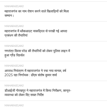
MAHARAJGANJ
महाराजगंज का नाम रोशन करने वाले खिलाड़ियों को मिला
सम्मान।
MAHARAJGANJ
महराजगंज में ब्लैकआउट माकड्रिल से परखी गई आपदा
प्रबंधन की तैयारियां
MAHARAJGANJ
गणतंत्र दिवस परेड की तैयारियों को लेकर पुलिस लाइन में
हुआ ग्रैंड रिहर्सल
MAHARAJGANJ
अपराध नियंत्रण में महाराजगंज ने रचा नया मानक, वर्ष
2025 रहा निर्णायक : डीएम संतोष कुमार शर्मा
MAHARAJGANJ
डीआईजी गोरखपुर ने महाराजगंज में किया निरीक्षण, कानून-
व्यवस्था को लेकर दिए सख्त निर्देश
MAHARAJGANJ