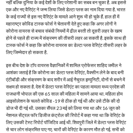
नहीं बल्कि दुनिया के कई देशों के लिए परेशानी का सबब बन चुका है. अब इससे
एक और नए वैरिएंट ने जन्म लिया जिसे डेल्टा प्लस का नाम दिया गया है. भारत
के कई राज्यों से इस नए वैरिएंट के मामले आने शुरू भी हो चुके हैं. हाल ही में
महाराष्ट्र कोविड टास्क फोर्स ने चेतावनी देते हुए कहा कि अगर लोगों ने
कोरोना वायरस से बचाव संबंधी नियमों में ढील बरती तो दूसरी लहर के खत्म
होने से पहले ही राज्य में संक्रमण की तीसरी लहर आ सकती है. इसके साथ ही
टास्क फोर्स ने कहा कि कोरोना वायरस का डेल्टा प्लस वेरिएंट तीसरी लहर के
लिए जिम्मेदार हो सकता है.
इस बीच देश के टॉप वायरस वैज्ञानिकों में शामिल प्रोफेसर शाहिद जमील ने
आशंका जताई है कि कोरोना का डेल्टा प्लस वेरिएंट, वैक्सीन लेने के बाद बनी
एंटीबॉडी और संक्रमण के बाद शरीर में आई नैचुरल इम्युनिटी, दोनों से बचने में
सक्षम हो सकता है. देश में डेल्टा प्लस वेरिएंट का पहला मामला मध्य प्रदेश की
राजधानी भोपाल की एक 65 साल की महिला में सामने आया था. महिला होम
आइसोलेशन के चलते कोविड -19 से ठीक हो गई थी और उसे टीके की दो
डोज भी दी गई थी. उसका सैंपल 23 मई को लिया गया था और 16 जून को
नेशनल सेंट्रल फॉर डिजीज कंट्रोल की रिपोर्ट में कहा गया था कि वेरिएंट के
लिए उसकी टेस्ट रिपोर्ट पॉजिटिव आई थी. शिवपुरी जिले में डेल्टा प्लस वेरिएंट
से चार लोग संक्रमित पाए गए. चारों की वेरिएंट के कारण मौत हो गई. सभी को