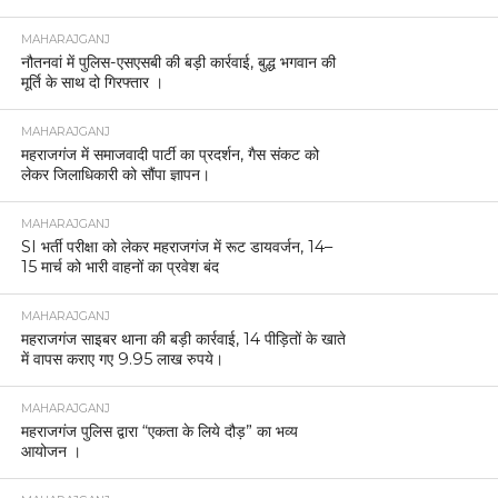
MAHARAJGANJ
नौतनवां में पुलिस-एसएसबी की बड़ी कार्रवाई, बुद्ध भगवान की
मूर्ति के साथ दो गिरफ्तार ।
MAHARAJGANJ
महराजगंज में समाजवादी पार्टी का प्रदर्शन, गैस संकट को
लेकर जिलाधिकारी को सौंपा ज्ञापन।
MAHARAJGANJ
SI भर्ती परीक्षा को लेकर महराजगंज में रूट डायवर्जन, 14–
15 मार्च को भारी वाहनों का प्रवेश बंद
MAHARAJGANJ
महराजगंज साइबर थाना की बड़ी कार्रवाई, 14 पीड़ितों के खाते
में वापस कराए गए 9.95 लाख रुपये।
MAHARAJGANJ
महराजगंज पुलिस द्वारा “एकता के लिये दौड़” का भव्य
आयोजन ।