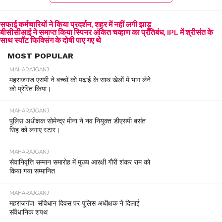
सफाई कर्मचारियों ने किया प्रदर्शन, शहर में नहीं लगी झाड़ू
बीसीसीआई ने समाप्त किया स्पिनर अंकित चव्हाण का प्रतिबंध, IPL में श्रीसंत के
साथ स्पॉट फिक्सिंग के दोषी पाए गए थे
MOST POPULAR
MAHARAJGANJ
महराजगंज एसपी ने बच्चों को पढ़ाई के साथ खेलों में भाग लेने
को प्रेरित किया।
MAHARAJGANJ
पुलिस अधीक्षक सोमेन्द्र मीना ने नव नियुक्त डीएसपी बसंत
सिंह को लगाए स्टार।
MAHARAJGANJ
सेवानिवृत्ति सम्मान समारोह में मुख्य आरक्षी गौरी शंकर राम को
किया गया सम्मानित
MAHARAJGANJ
महराजगंज: संविधान दिवस पर पुलिस अधीक्षक ने दिलाई
संवैधानिक शपथ