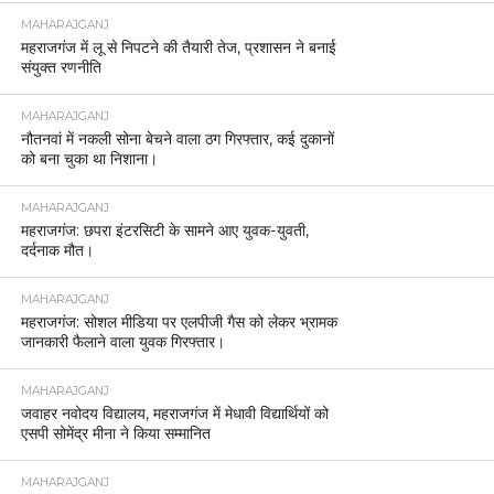
MAHARAJGANJ
महराजगंज में लू से निपटने की तैयारी तेज, प्रशासन ने बनाई
संयुक्त रणनीति
MAHARAJGANJ
नौतनवां में नकली सोना बेचने वाला ठग गिरफ्तार, कई दुकानों
को बना चुका था निशाना।
MAHARAJGANJ
महराजगंज: छपरा इंटरसिटी के सामने आए युवक-युवती,
दर्दनाक मौत।
MAHARAJGANJ
महराजगंज: सोशल मीडिया पर एलपीजी गैस को लेकर भ्रामक
जानकारी फैलाने वाला युवक गिरफ्तार।
MAHARAJGANJ
जवाहर नवोदय विद्यालय, महराजगंज में मेधावी विद्यार्थियों को
एसपी सोमेंद्र मीना ने किया सम्मानित
MAHARAJGANJ