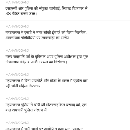
MAHARAJGANJ
एसएसबी और पुलिस की संयुक्त कार्रवाई, स्विफ्ट डिजायर से
38 पैकेट चरस जब्त।
MAHARAJGANJ
महराजगंज में एसपी ने नगर चौकी इंचार्ज को किया निलंबित,
आपराधिक गतिविधियों पर लापरवाही का आरोप
MAHARAJGANJ
मकर संक्रांति पर्व के दृष्टिगत अपर पुलिस अधीक्षक द्वारा गुरु
गोरक्षनाथ मंदिर व पार्किंग स्थल का निरीक्षण।
MAHARAJGANJ
महराजगंज में बिना पासपोर्ट और वीज़ा के भारत में प्रवेश कर
रही चीनी महिला गिरफ्तार
MAHARAJGANJ
महराजगंज पुलिस ने चोरी की मोटरसाइकिल बरामद की, एक
बाल अपचारी पुलिस संरक्षण में
MAHARAJGANJ
महराजगंज में सभी थानों पर आयोजित हुआ थाना समाधान