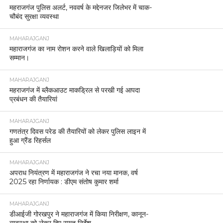
महराजगंज पुलिस अलर्ट, नववर्ष के मद्देनजर जिलेभर में चाक-
चौबंद सुरक्षा व्यवस्था
MAHARAJGANJ
महाराजगंज का नाम रोशन करने वाले खिलाड़ियों को मिला
सम्मान।
MAHARAJGANJ
महराजगंज में ब्लैकआउट माकड्रिल से परखी गई आपदा
प्रबंधन की तैयारियां
MAHARAJGANJ
गणतंत्र दिवस परेड की तैयारियों को लेकर पुलिस लाइन में
हुआ ग्रैंड रिहर्सल
MAHARAJGANJ
अपराध नियंत्रण में महाराजगंज ने रचा नया मानक, वर्ष
2025 रहा निर्णायक : डीएम संतोष कुमार शर्मा
MAHARAJGANJ
डीआईजी गोरखपुर ने महाराजगंज में किया निरीक्षण, कानून-