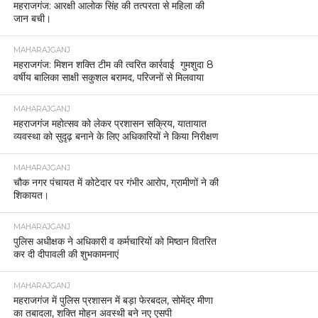
महराजगंज: आरक्षी आलोक सिंह की तत्परता से महिला की
जान बची।
MAHARAJGANJ
महराजगंज: मिशन शक्ति टीम की त्वरित कार्रवाई गुमशुदा 8
वर्षीय बालिका साक्षी सकुशल बरामद, परिजनों से मिलवाया
MAHARAJGANJ
महराजगंज महोत्सव को लेकर प्रशासन सक्रिय, यातायात
व्यवस्था को सुदृढ़ बनाने के लिए अधिकारियों ने किया निरीक्षण
MAHARAJGANJ
चौक नगर पंचायत में कोटेदार पर गंभीर आरोप, ग्रामीणों ने की
शिकायत।
MAHARAJGANJ
पुलिस अधीक्षक ने अधिकारी व कर्मचारियों को मिष्ठान वितरित
कर दी दीपावली की शुभकामनाएं
MAHARAJGANJ
महराजगंज में पुलिस प्रशासन में बड़ा फेरबदल, सोमेंद्र मीणा
का तबादला, शक्ति मोहन अवस्थी बने नए एसपी