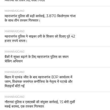
व्यवस्था को लेकर दिए सख्त निर्देश
MAHARAJGANJ
महराजगंज पुलिस की बड़ी कार्रवाई, 3.870 किलोग्राम गांजा
के साथ तीन तस्कर गिरफ्तार।
MAHARAJGANJ
महराजगंज पुलिस ने साइबर ठगी के शिकार को दिलाए पूरे 42
हजार रुपये वापस।
MAHARAJGANJ
बैंकों में सुरक्षा बढ़ाने के लिए महराजगंज पुलिस का सघन
चेकिंग अभियान
MAHARAJGANJ
बिहार में प्रचंड जीत के बाद महराजगंज BJP कार्यालय में
जश्न, विधायक जयमंगल कनौजिया के नेतृत्व में पटाखे और
मिठाइयाँ बाँटी गईं
MAHARAJGANJ
नौतनवां पुलिस व एसएसबी की संयुक्त कार्रवाई, 15 बोरी तुर्की
मकई बरामद, एक तस्कर गिरफ्तार