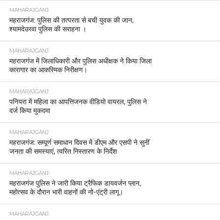
MAHARAJGANJ
महराजगंज: पुलिस की तत्परता से बची युवक की जान,
श्यामदेउरवा पुलिस की सराहना ।
MAHARAJGANJ
महराजगंज में जिलाधिकारी और पुलिस अधीक्षक ने किया जिला
कारागार का आकस्मिक निरीक्षण।
MAHARAJGANJ
पनियरा में महिला का आपत्तिजनक वीडियो वायरल, पुलिस ने
दर्ज किया मुकदमा
MAHARAJGANJ
महराजगंज: सम्पूर्ण समाधान दिवस में डीएम और एसपी ने सुनीं
जनता की समस्याएं, त्वरित निस्तारण के निर्देश
MAHARAJGANJ
महराजगंज पुलिस ने जारी किया ट्रैफिक डायवर्जन प्लान,
महोत्सव के दौरान भारी वाहनों की नो-एंट्री लागू।
MAHARAJGANJ