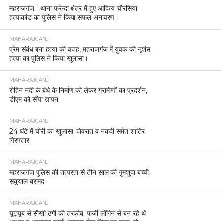
महराजगंज | थाना फरेन्दा क्षेत्र में हुए आदित्य चौरसिया
हत्याकांड का पुलिस ने किया सफल अनावरण।
MAHARAJGANJ
प्रेम संबंध बना हत्या की वजह, महराजगंज में युवक की नृशंस
हत्या का पुलिस ने किया खुलासा।
MAHARAJGANJ
रोहिन नदी के बंधे के निर्माण को लेकर ग्रामीणों का प्रदर्शन,
डीएम को सौंपा ज्ञापन
MAHARAJGANJ
24 घंटे में चोरी का खुलासा, जेवरात व नकदी समेत शातिर
गिरफ्तार
MAHARAJGANJ
महराजगंज पुलिस की तत्परता से तीन साल की गुमशुदा बच्ची
सकुशल बरामद
MAHARAJGANJ
यूट्यूब से सीखी ठगी की तरकीब: फर्जी लॉगिन से बन रहे थे