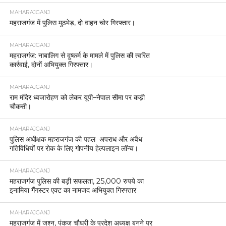
MAHARAJGANJ
महराजगंज में पुलिस मुठभेड़, दो वाहन चोर गिरफ्तार।
MAHARAJGANJ
महराजगंज: नाबालिग से दुष्कर्म के मामले में पुलिस की त्वरित
कार्रवाई, दोनों अभियुक्त गिरफ्तार।
MAHARAJGANJ
राम मंदिर ध्वजारोहण को लेकर यूपी–नेपाल सीमा पर कड़ी
चौकसी।
MAHARAJGANJ
पुलिस अधीक्षक महराजगंज की पहल अपराध और अवैध
गतिविधियों पर रोक के लिए गोपनीय हेल्पलाइन लॉन्च।
MAHARAJGANJ
महराजगंज पुलिस की बड़ी सफलता, 25,000 रुपये का
इनामिया गैंगस्टर एक्ट का नामजद अभियुक्त गिरफ्तार
MAHARAJGANJ
महराजगंज में जश्न, पंकज चौधरी के प्रदेश अध्यक्ष बनने पर