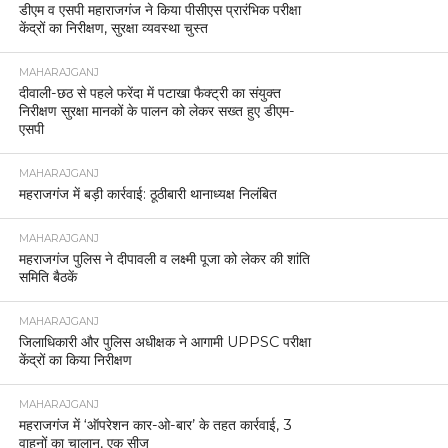
डीएम व एसपी महाराजगंज ने किया पीसीएस प्रारंभिक परीक्षा
केंद्रों का निरीक्षण, सुरक्षा व्यवस्था चुस्त
MAHARAJGANJ
दीवाली-छठ से पहले फरेंदा में पटाखा फैक्ट्री का संयुक्त
निरीक्षण सुरक्षा मानकों के पालन को लेकर सख्त हुए डीएम-
एसपी
MAHARAJGANJ
महराजगंज में बड़ी कार्रवाई: ठूठीबारी थानाध्यक्ष निलंबित
MAHARAJGANJ
महराजगंज पुलिस ने दीपावली व लक्ष्मी पूजा को लेकर की शांति
समिति बैठकें
MAHARAJGANJ
जिलाधिकारी और पुलिस अधीक्षक ने आगामी UPPSC परीक्षा
केंद्रों का किया निरीक्षण
MAHARAJGANJ
महराजगंज में ‘ऑपरेशन कार-ओ-बार’ के तहत कार्रवाई, 3
वाहनों का चालान, एक सीज