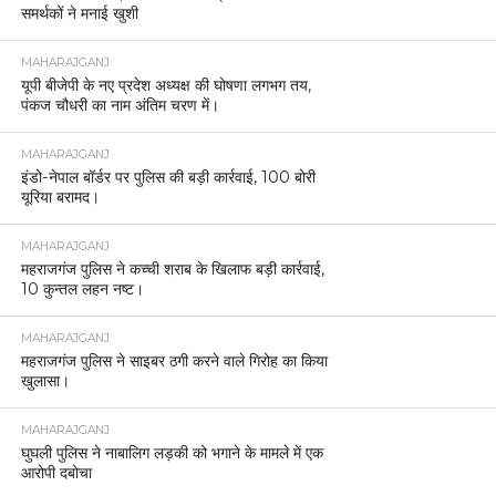
समर्थकों ने मनाई खुशी
MAHARAJGANJ
यूपी बीजेपी के नए प्रदेश अध्यक्ष की घोषणा लगभग तय,
पंकज चौधरी का नाम अंतिम चरण में।
MAHARAJGANJ
इंडो-नेपाल बॉर्डर पर पुलिस की बड़ी कार्रवाई, 100 बोरी
यूरिया बरामद।
MAHARAJGANJ
महराजगंज पुलिस ने कच्ची शराब के खिलाफ बड़ी कार्रवाई,
10 कुन्तल लहन नष्ट।
MAHARAJGANJ
महराजगंज पुलिस ने साइबर ठगी करने वाले गिरोह का किया
खुलासा।
MAHARAJGANJ
घुघली पुलिस ने नाबालिग लड़की को भगाने के मामले में एक
आरोपी दबोचा