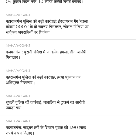
04 कुंतल लहन नष्ट, 10 लीटर कच्ची शराब बरामद।
MAHARAJGANJ
महाराजगंज पुलिस की बड़ी कार्रवाई: इंस्टाग्राम गैंग ‘काला
कोबरा 0007’ के दो सदस्य गिरफ्तार, सोशल मीडिया पर
सक्रिय अपराधियों पर शिकंजा
MAHARAJGANJ
बृजमनगंज : पुरानी रंजिश में जानलेवा हमला, तीन आरोपी
गिरफ्तार।
MAHARAJGANJ
महराजगंज पुलिस की बड़ी कार्रवाई, हत्या प्रयास का
अभियुक्त गिरफ्तार।
MAHARAJGANJ
घुघली पुलिस की कार्रवाई, नाबालिग से दुष्कर्म का आरोपी
पकड़ा गया।
MAHARAJGANJ
महराजगंज: साइबर ठगी के शिकार युवक को 1.90 लाख
रुपये वापस दिलाए।