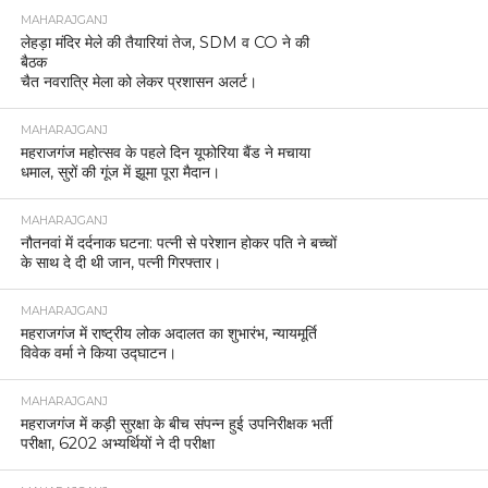
MAHARAJGANJ
लेहड़ा मंदिर मेले की तैयारियां तेज, SDM व CO ने की
बैठक
चैत नवरात्रि मेला को लेकर प्रशासन अलर्ट।
MAHARAJGANJ
महराजगंज महोत्सव के पहले दिन यूफोरिया बैंड ने मचाया
धमाल, सुरों की गूंज में झूमा पूरा मैदान।
MAHARAJGANJ
नौतनवां में दर्दनाक घटना: पत्नी से परेशान होकर पति ने बच्चों
के साथ दे दी थी जान, पत्नी गिरफ्तार।
MAHARAJGANJ
महराजगंज में राष्ट्रीय लोक अदालत का शुभारंभ, न्यायमूर्ति
विवेक वर्मा ने किया उद्घाटन।
MAHARAJGANJ
महराजगंज में कड़ी सुरक्षा के बीच संपन्न हुई उपनिरीक्षक भर्ती
परीक्षा, 6202 अभ्यर्थियों ने दी परीक्षा