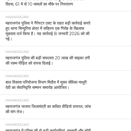
दिवस, 61 में से 10 मामलों का मौके पर निस्तारण
MAHARAJGANJ
महराजगंज पुलिस ने गैंगेस्टर एक्ट के तहत बड़ी कार्रवाई करते
हुए थाना सिन्दुरिया क्षेत्र में सक्रिय एक गिरोह के खिलाफ
मुकदमा दर्ज किया है। यह कार्रवाई 8 जनवरी 2026 को की
गई।
MAHARAJGANJ
महराजगंज पुलिस की बड़ी सफलता 20 लाख की साइबर ठगी
की रकम पीड़ित को वापस दिलाई।
MAHARAJGANJ
बाल विकास परियोजना विभाग मिठौरा में मुख्य सेविका माधुरी
देवी का सेवानिवृत्ति सम्मान समारोह आयोजित।
MAHARAJGANJ
महराजगंज भाजपा जिलामंत्री का कथित वीडियो वायरल, जांच
की मांग तेज।
MAHARAJGANJ
महराजगंज में पुलिस की दो बड़ी कार्यवाहियां, तस्करी और चोरी