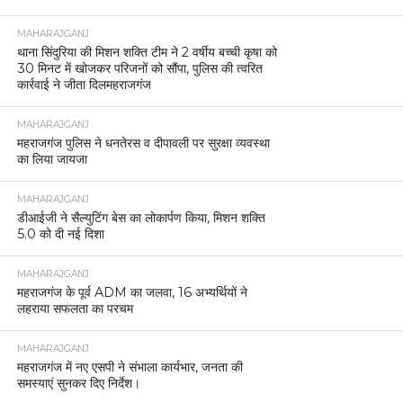
MAHARAJGANJ
थाना सिंदुरिया की मिशन शक्ति टीम ने 2 वर्षीय बच्ची कृषा को
30 मिनट में खोजकर परिजनों को सौंपा, पुलिस की त्वरित
कार्रवाई ने जीता दिलमहराजगंज
MAHARAJGANJ
महराजगंज पुलिस ने धनतेरस व दीपावली पर सुरक्षा व्यवस्था
का लिया जायजा
MAHARAJGANJ
डीआईजी ने सैल्युटिंग बेस का लोकार्पण किया, मिशन शक्ति
5.0 को दी नई दिशा
MAHARAJGANJ
महराजगंज के पूर्व ADM का जलवा, 16 अभ्यर्थियों ने
लहराया सफलता का परचम
MAHARAJGANJ
महराजगंज में नए एसपी ने संभाला कार्यभार, जनता की
समस्याएं सुनकर दिए निर्देश।