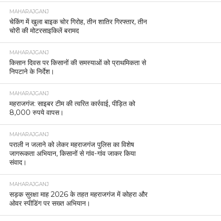
MAHARAJGANJ
चेकिंग में खुला बाइक चोर गिरोह, तीन शातिर गिरफ्तार, तीन
चोरी की मोटरसाइकिलें बरामद
MAHARAJGANJ
किसान दिवस पर किसानों की समस्याओं को प्राथमिकता से
निपटाने के निर्देश।
MAHARAJGANJ
महराजगंज: साइबर टीम की त्वरित कार्रवाई, पीड़ित को
8,000 रुपये वापस।
MAHARAJGANJ
पराली न जलाने को लेकर महराजगंज पुलिस का विशेष
जागरूकता अभियान, किसानों से गांव-गांव जाकर किया
संवाद।
MAHARAJGANJ
सड़क सुरक्षा माह 2026 के तहत महराजगंज में कोहरा और
ओवर स्पीडिंग पर सख्त अभियान।