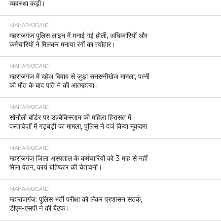
व्यवस्था कड़ी।
MAHARAJGANJ
महराजगंज पुलिस लाइन में मनाई गई होली, अधिकारियों और
कर्मचारियों ने मिलकर मनाया रंगों का त्योहार।
MAHARAJGANJ
महराजगंज में दहेज विवाद से जुड़ा सनसनीखेज मामला, पत्नी
की मौत के बाद पति ने की आत्महत्या।
MAHARAJGANJ
सोनौली बॉर्डर पर उज़्बेकिस्तान की महिला हिरासत में
दस्तावेज़ों में गड़बड़ी का मामला, पुलिस ने दर्ज किया मुकदमा
MAHARAJGANJ
महराजगंज जिला अस्पताल के कर्मचारियों को 3 माह से नहीं
मिला वेतन, कार्य बहिष्कार की चेतावनी।
MAHARAJGANJ
महाराजगंज: पुलिस भर्ती परीक्षा को लेकर प्रशासन सतर्क,
डीएम-एसपी ने की बैठक।