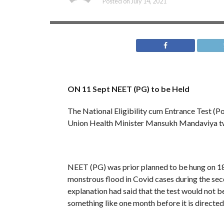
Posted on
July 14, 2021
ON 11 Sept NEET (PG) to be Held
The National Eligibility cum Entrance Test (
Union Health Minister Mansukh Mandaviya tw
NEET (PG) was prior planned to be hung on 18 A
monstrous flood in Covid cases during the sec
explanation had said that the test would not b
something like one month before it is directed