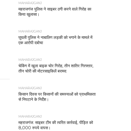
MAHARAJGANJ
महराजगंज पुलिस ने साइबर ठगी करने वाले गिरोह का
किया खुलासा।
MAHARAJGANJ
घुघली पुलिस ने नाबालिग लड़की को भगाने के मामले में
एक आरोपी दबोचा
MAHARAJGANJ
चेकिंग में खुला बाइक चोर गिरोह, तीन शातिर गिरफ्तार,
तीन चोरी की मोटरसाइकिलें बरामद
MAHARAJGANJ
किसान दिवस पर किसानों की समस्याओं को प्राथमिकता
से निपटाने के निर्देश।
MAHARAJGANJ
महराजगंज: साइबर टीम की त्वरित कार्रवाई, पीड़ित को
8,000 रुपये वापस।