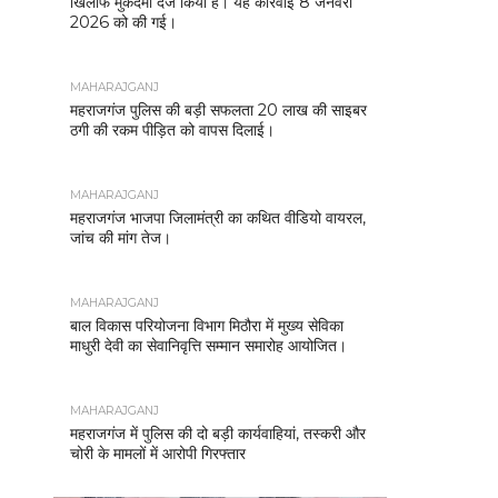
खिलाफ मुकदमा दर्ज किया है। यह कार्रवाई 8 जनवरी
2026 को की गई।
MAHARAJGANJ
महराजगंज पुलिस की बड़ी सफलता 20 लाख की साइबर
ठगी की रकम पीड़ित को वापस दिलाई।
MAHARAJGANJ
महराजगंज भाजपा जिलामंत्री का कथित वीडियो वायरल,
जांच की मांग तेज।
MAHARAJGANJ
बाल विकास परियोजना विभाग मिठौरा में मुख्य सेविका
माधुरी देवी का सेवानिवृत्ति सम्मान समारोह आयोजित।
MAHARAJGANJ
महराजगंज में पुलिस की दो बड़ी कार्यवाहियां, तस्करी और
चोरी के मामलों में आरोपी गिरफ्तार