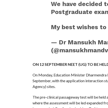
We have decided 
Postgraduate exam
My best wishes to
— Dr Mansukh Ma
(@mansukhmandv
ON 12 SEPTEMBER NEET (UG) TO BE HEL
On Monday, Education Minister Dharmendra 
September, with the application interaction 
Agency) sites.
The pre-clinical passageway test will be held
where the assessment will be led expanded fro