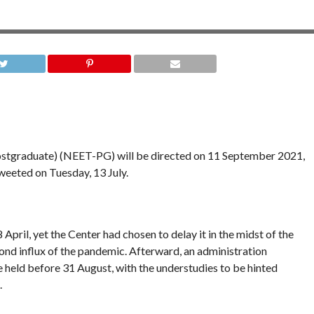
Postgraduate) (NEET-PG) will be directed on 11 September 2021,
eeted on Tuesday, 13 July.
pril, yet the Center had chosen to delay it in the midst of the
ond influx of the pandemic. Afterward, an administration
e held before 31 August, with the understudies to be hinted
.