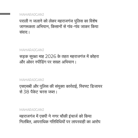
MAHARAJGANJ
पराली न जलाने को लेकर महराजगंज पुलिस का विशेष
जागरूकता अभियान, किसानों से गांव-गांव जाकर किया
संवाद।
MAHARAJGANJ
सड़क सुरक्षा माह 2026 के तहत महराजगंज में कोहरा
और ओवर स्पीडिंग पर सख्त अभियान।
MAHARAJGANJ
एसएसबी और पुलिस की संयुक्त कार्रवाई, स्विफ्ट डिजायर
से 38 पैकेट चरस जब्त।
MAHARAJGANJ
महराजगंज में एसपी ने नगर चौकी इंचार्ज को किया
निलंबित, आपराधिक गतिविधियों पर लापरवाही का आरोप