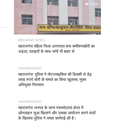
17.5K
BREAKING NEWS
महराजगंज महिला जिला अस्पताल बना कमीशनखोरी का
अड्डा, दवाइयों के साथ जांचें भी बाहर से
MAHARAJGANJ
महराजगंज: पुलिस ने मोटरसाइकिल की डिक्की से डेढ़
लाख रुपये चोरी के मामले का किया खुलासा, मुख्य
अभियुक्त गिरफ्तार
MAHARAJGANJ
महराजगंज जनपद के थाना श्यामदेउरवां क्षेत्र में
ऑनलाइन जुआ खिलाने और उसका आयोजन करने वालों
के खिलाफ पुलिस ने सख्त कार्रवाई की है।