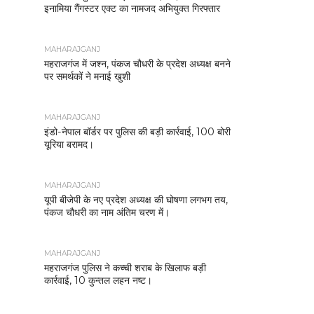
इनामिया गैंगस्टर एक्ट का नामजद अभियुक्त गिरफ्तार
MAHARAJGANJ
महराजगंज में जश्न, पंकज चौधरी के प्रदेश अध्यक्ष बनने
पर समर्थकों ने मनाई खुशी
MAHARAJGANJ
इंडो-नेपाल बॉर्डर पर पुलिस की बड़ी कार्रवाई, 100 बोरी
यूरिया बरामद।
MAHARAJGANJ
यूपी बीजेपी के नए प्रदेश अध्यक्ष की घोषणा लगभग तय,
पंकज चौधरी का नाम अंतिम चरण में।
MAHARAJGANJ
महराजगंज पुलिस ने कच्ची शराब के खिलाफ बड़ी
कार्रवाई, 10 कुन्तल लहन नष्ट।