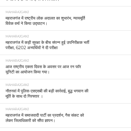
MAHARAJGANJ
महराजगंज में राष्ट्रीय लोक अदालत का शुभारंभ, न्यायमूर्ति
विवेक वर्मा ने किया उद्घाटन।
MAHARAJGANJ
महराजगंज में कड़ी सुरक्षा के बीच संपन्न हुई उपनिरीक्षक भर्ती
परीक्षा, 6202 अभ्यर्थियों ने दी परीक्षा
MAHARAJGANJ
आज राष्ट्रीय एकता दिवस के अवसर पर आज रन फॉर
यूनिटी का आयोजन किया गया।
MAHARAJGANJ
नौतनवां में पुलिस-एसएसबी की बड़ी कार्रवाई, बुद्ध भगवान की
मूर्ति के साथ दो गिरफ्तार ।
MAHARAJGANJ
महराजगंज में समाजवादी पार्टी का प्रदर्शन, गैस संकट को
लेकर जिलाधिकारी को सौंपा ज्ञापन।