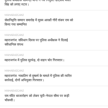
सिंह को लगाए स्टार।
MAHARAJGANJ
सेवानिवृत्ति सम्मान समारोह में मुख्य आरक्षी गौरी शंकर राम को
किया गया सम्मानित
MAHARAJGANJ
महराजगंज: संविधान दिवस पर पुलिस अधीक्षक ने दिलाई
संवैधानिक शपथ
MAHARAJGANJ
महराजगंज में पुलिस मुठभेड़, दो वाहन चोर गिरफ्तार।
MAHARAJGANJ
महराजगंज: नाबालिग से दुष्कर्म के मामले में पुलिस की त्वरित
कार्रवाई, दोनों अभियुक्त गिरफ्तार।
MAHARAJGANJ
राम मंदिर ध्वजारोहण को लेकर यूपी–नेपाल सीमा पर कड़ी
चौकसी।