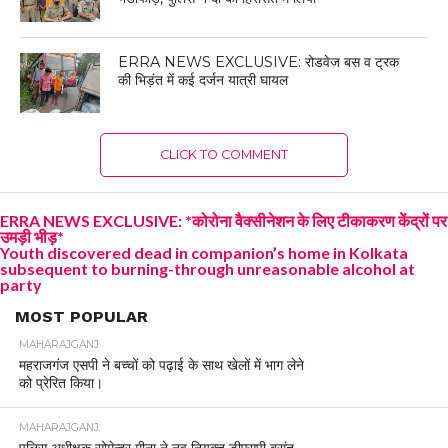
ERRA NEWS EXCLUSIVE: रोडवेज बस व ट्रक
की भिड़ंत में कई दर्जन यात्री घायल
CLICK TO COMMENT
ERRA NEWS EXCLUSIVE: *कोरोना वैक्सीनेशन के लिए टीकाकरण केंद्रों पर
उमड़ी भीड़*
Youth discovered dead in companion’s home in Kolkata
subsequent to burning-through unreasonable alcohol at
party
MOST POPULAR
MAHARAJGANJ
महराजगंज एसपी ने बच्चों को पढ़ाई के साथ खेलों में भाग लेने
को प्रेरित किया।
MAHARAJGANJ
पुलिस अधीक्षक सोमेन्द्र मीना ने नव नियुक्त डीएसपी बसंत