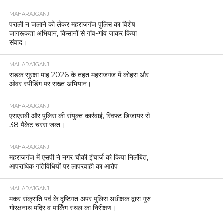
MAHARAJGANJ
पराली न जलाने को लेकर महराजगंज पुलिस का विशेष
जागरूकता अभियान, किसानों से गांव-गांव जाकर किया
संवाद।
MAHARAJGANJ
सड़क सुरक्षा माह 2026 के तहत महराजगंज में कोहरा और
ओवर स्पीडिंग पर सख्त अभियान।
MAHARAJGANJ
एसएसबी और पुलिस की संयुक्त कार्रवाई, स्विफ्ट डिजायर से
38 पैकेट चरस जब्त।
MAHARAJGANJ
महराजगंज में एसपी ने नगर चौकी इंचार्ज को किया निलंबित,
आपराधिक गतिविधियों पर लापरवाही का आरोप
MAHARAJGANJ
मकर संक्रांति पर्व के दृष्टिगत अपर पुलिस अधीक्षक द्वारा गुरु
गोरक्षनाथ मंदिर व पार्किंग स्थल का निरीक्षण।