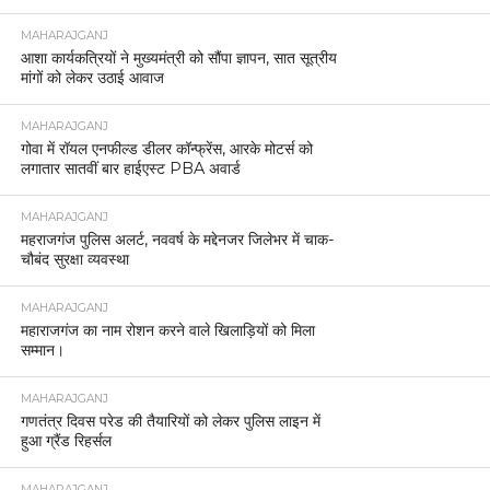
MAHARAJGANJ
आशा कार्यकत्रियों ने मुख्यमंत्री को सौंपा ज्ञापन, सात सूत्रीय
मांगों को लेकर उठाई आवाज
MAHARAJGANJ
गोवा में रॉयल एनफील्ड डीलर कॉन्फ्रेंस, आरके मोटर्स को
लगातार सातवीं बार हाईएस्ट PBA अवार्ड
MAHARAJGANJ
महराजगंज पुलिस अलर्ट, नववर्ष के मद्देनजर जिलेभर में चाक-
चौबंद सुरक्षा व्यवस्था
MAHARAJGANJ
महाराजगंज का नाम रोशन करने वाले खिलाड़ियों को मिला
सम्मान।
MAHARAJGANJ
गणतंत्र दिवस परेड की तैयारियों को लेकर पुलिस लाइन में
हुआ ग्रैंड रिहर्सल
MAHARAJGANJ