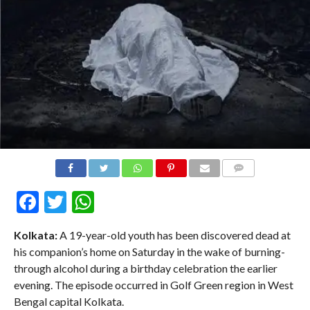
COMMENTS
Facebook
Twitter
WhatsApp
Kolkata:
A 19-year-old youth has been discovered dead at
his companion’s home on Saturday in the wake of burning-
through alcohol during a birthday celebration the earlier
evening. The episode occurred in Golf Green region in West
Bengal capital Kolkata.