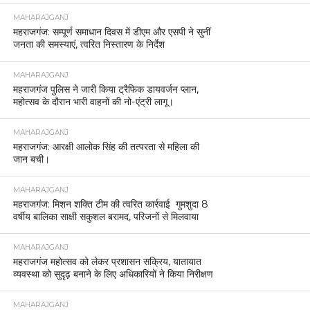
MAHARAJGANJ
महराजगंज: सम्पूर्ण समाधान दिवस में डीएम और एसपी ने सुनीं
जनता की समस्याएं, त्वरित निस्तारण के निर्देश
MAHARAJGANJ
महराजगंज पुलिस ने जारी किया ट्रैफिक डायवर्जन प्लान,
महोत्सव के दौरान भारी वाहनों की नो-एंट्री लागू।
MAHARAJGANJ
महराजगंज: आरक्षी आलोक सिंह की तत्परता से महिला की
जान बची।
MAHARAJGANJ
महराजगंज: मिशन शक्ति टीम की त्वरित कार्रवाई गुमशुदा 8
वर्षीय बालिका साक्षी सकुशल बरामद, परिजनों से मिलवाया
MAHARAJGANJ
महराजगंज महोत्सव को लेकर प्रशासन सक्रिय, यातायात
व्यवस्था को सुदृढ़ बनाने के लिए अधिकारियों ने किया निरीक्षण
MAHARAJGANJ