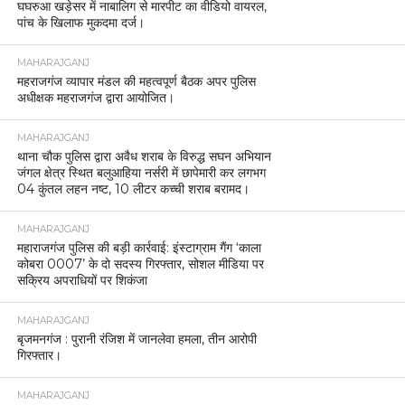
घघरुआ खड़ेसर में नाबालिग से मारपीट का वीडियो वायरल,
पांच के खिलाफ मुकदमा दर्ज।
MAHARAJGANJ
महराजगंज व्यापार मंडल की महत्वपूर्ण बैठक अपर पुलिस
अधीक्षक महराजगंज द्वारा आयोजित।
MAHARAJGANJ
थाना चौक पुलिस द्वारा अवैध शराब के विरुद्ध सघन अभियान
जंगल क्षेत्र स्थित बलुआहिया नर्सरी में छापेमारी कर लगभग
04 कुंतल लहन नष्ट, 10 लीटर कच्ची शराब बरामद।
MAHARAJGANJ
महाराजगंज पुलिस की बड़ी कार्रवाई: इंस्टाग्राम गैंग ‘काला
कोबरा 0007’ के दो सदस्य गिरफ्तार, सोशल मीडिया पर
सक्रिय अपराधियों पर शिकंजा
MAHARAJGANJ
बृजमनगंज : पुरानी रंजिश में जानलेवा हमला, तीन आरोपी
गिरफ्तार।
MAHARAJGANJ