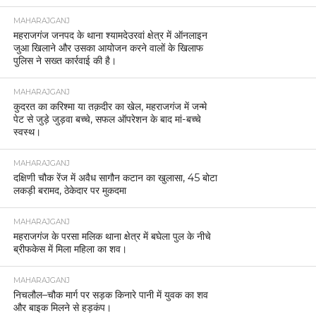
MAHARAJGANJ
महराजगंज जनपद के थाना श्यामदेउरवां क्षेत्र में ऑनलाइन
जुआ खिलाने और उसका आयोजन करने वालों के खिलाफ
पुलिस ने सख्त कार्रवाई की है।
MAHARAJGANJ
कुदरत का करिश्मा या तक़दीर का खेल, महराजगंज में जन्मे
पेट से जुड़े जुड़वा बच्चे, सफल ऑपरेशन के बाद मां-बच्चे
स्वस्थ।
MAHARAJGANJ
दक्षिणी चौक रेंज में अवैध सागौन कटान का खुलासा, 45 बोटा
लकड़ी बरामद, ठेकेदार पर मुकदमा
MAHARAJGANJ
महराजगंज के परसा मलिक थाना क्षेत्र में बघेला पुल के नीचे
ब्रीफकेस में मिला महिला का शव।
MAHARAJGANJ
निचलौल–चौक मार्ग पर सड़क किनारे पानी में युवक का शव
और बाइक मिलने से हड़कंप।