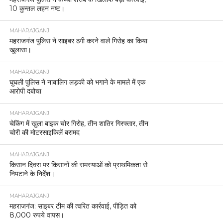
10 कुन्तल लहन नष्ट।
MAHARAJGANJ
महराजगंज पुलिस ने साइबर ठगी करने वाले गिरोह का किया
खुलासा।
MAHARAJGANJ
घुघली पुलिस ने नाबालिग लड़की को भगाने के मामले में एक
आरोपी दबोचा
MAHARAJGANJ
चेकिंग में खुला बाइक चोर गिरोह, तीन शातिर गिरफ्तार, तीन
चोरी की मोटरसाइकिलें बरामद
MAHARAJGANJ
किसान दिवस पर किसानों की समस्याओं को प्राथमिकता से
निपटाने के निर्देश।
MAHARAJGANJ
महराजगंज: साइबर टीम की त्वरित कार्रवाई, पीड़ित को
8,000 रुपये वापस।