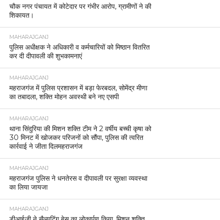
चौक नगर पंचायत में कोटेदार पर गंभीर आरोप, ग्रामीणों ने की
शिकायत।
MAHARAJGANJ
पुलिस अधीक्षक ने अधिकारी व कर्मचारियों को मिष्ठान वितरित
कर दी दीपावली की शुभकामनाएं
MAHARAJGANJ
महराजगंज में पुलिस प्रशासन में बड़ा फेरबदल, सोमेंद्र मीणा
का तबादला, शक्ति मोहन अवस्थी बने नए एसपी
MAHARAJGANJ
थाना सिंदुरिया की मिशन शक्ति टीम ने 2 वर्षीय बच्ची कृषा को
30 मिनट में खोजकर परिजनों को सौंपा, पुलिस की त्वरित
कार्रवाई ने जीता दिलमहराजगंज
MAHARAJGANJ
महराजगंज पुलिस ने धनतेरस व दीपावली पर सुरक्षा व्यवस्था
का लिया जायजा
MAHARAJGANJ
डीआईजी ने सैल्युटिंग बेस का लोकार्पण किया, मिशन शक्ति