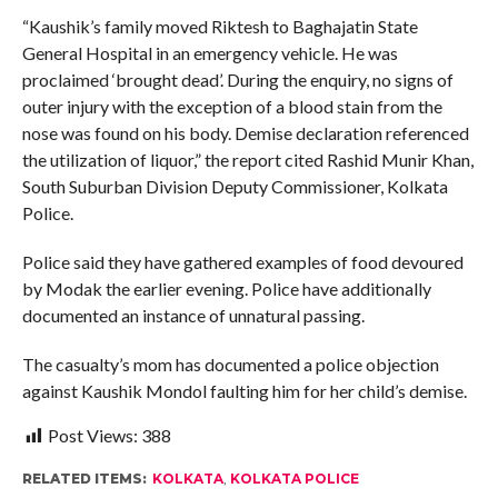
“Kaushik’s family moved Riktesh to Baghajatin State
General Hospital in an emergency vehicle. He was
proclaimed ‘brought dead’. During the enquiry, no signs of
outer injury with the exception of a blood stain from the
nose was found on his body. Demise declaration referenced
the utilization of liquor,” the report cited Rashid Munir Khan,
South Suburban Division Deputy Commissioner, Kolkata
Police.
Police said they have gathered examples of food devoured
by Modak the earlier evening. Police have additionally
documented an instance of unnatural passing.
The casualty’s mom has documented a police objection
against Kaushik Mondol faulting him for her child’s demise.
Post Views:
388
RELATED ITEMS:
KOLKATA
,
KOLKATA POLICE