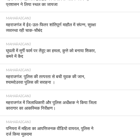
प्रशासन ने लिया स्थल का जायजा
MAHARAJGANJ
महराजगंज में ईद-उल-फितर शांतिपूर्ण माहौल में संपन्न, सुरक्षा
व्यवस्था रही चाक-चौबंद
MAHARAJGANJ
घुघली में मुर्गी फार्म पर तेंदुए का हमला, कुत्ते को बनाया शिकार,
कमरे में कैद
MAHARAJGANJ
महराजगंज: पुलिस की तत्परता से बची युवक की जान,
श्यामदेउरवा पुलिस की सराहना ।
MAHARAJGANJ
महराजगंज में जिलाधिकारी और पुलिस अधीक्षक ने किया जिला
कारागार का आकस्मिक निरीक्षण।
MAHARAJGANJ
पनियरा में महिला का आपत्तिजनक वीडियो वायरल, पुलिस ने
दर्ज किया मुकदमा