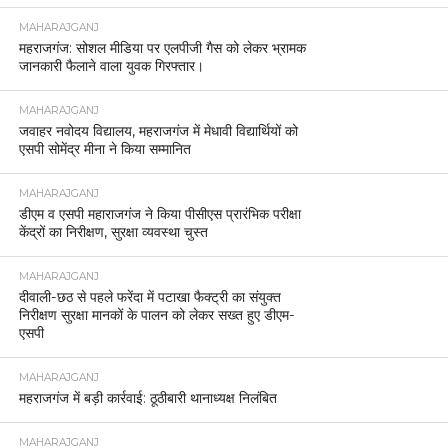
MAHARAJGANJ
महराजगंज: सोशल मीडिया पर एलपीजी गैस को लेकर भ्रामक
जानकारी फैलाने वाला युवक गिरफ्तार।
MAHARAJGANJ
जवाहर नवोदय विद्यालय, महराजगंज में मेधावी विद्यार्थियों को
एसपी सोमेंद्र मीना ने किया सम्मानित
MAHARAJGANJ
डीएम व एसपी महाराजगंज ने किया पीसीएस प्रारंभिक परीक्षा
केंद्रों का निरीक्षण, सुरक्षा व्यवस्था चुस्त
MAHARAJGANJ
दीवाली-छठ से पहले फरेंदा में पटाखा फैक्ट्री का संयुक्त
निरीक्षण सुरक्षा मानकों के पालन को लेकर सख्त हुए डीएम-
एसपी
MAHARAJGANJ
महराजगंज में बड़ी कार्रवाई: ठूठीबारी थानाध्यक्ष निलंबित
MAHARAJGANJ