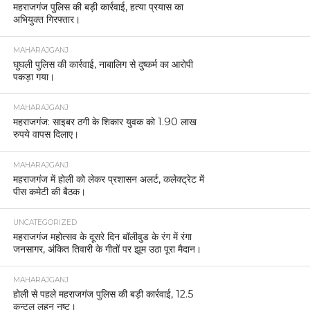
महराजगंज पुलिस की बड़ी कार्रवाई, हत्या प्रयास का
अभियुक्त गिरफ्तार।
MAHARAJGANJ
घुघली पुलिस की कार्रवाई, नाबालिग से दुष्कर्म का आरोपी
पकड़ा गया।
MAHARAJGANJ
महराजगंज: साइबर ठगी के शिकार युवक को 1.90 लाख
रुपये वापस दिलाए।
MAHARAJGANJ
महराजगंज में होली को लेकर प्रशासन अलर्ट, कलेक्ट्रेट में
पीस कमेटी की बैठक।
UNCATEGORIZED
महराजगंज महोत्सव के दूसरे दिन बॉलीवुड के रंग में रंगा
जनसागर, अंकित तिवारी के गीतों पर झूम उठा पूरा मैदान।
MAHARAJGANJ
होली से पहले महराजगंज पुलिस की बड़ी कार्रवाई, 12.5
कुन्टल लहन नष्ट।