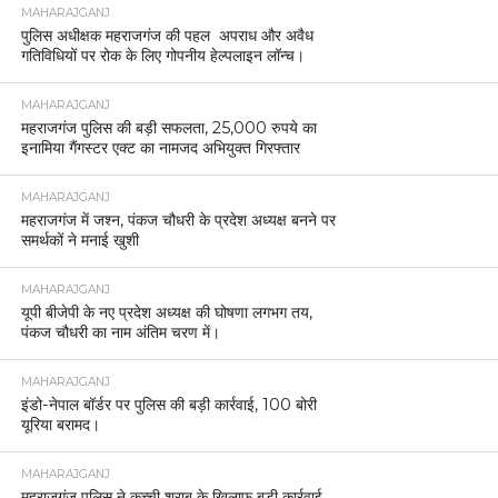
MAHARAJGANJ
पुलिस अधीक्षक महराजगंज की पहल अपराध और अवैध
गतिविधियों पर रोक के लिए गोपनीय हेल्पलाइन लॉन्च।
MAHARAJGANJ
महराजगंज पुलिस की बड़ी सफलता, 25,000 रुपये का
इनामिया गैंगस्टर एक्ट का नामजद अभियुक्त गिरफ्तार
MAHARAJGANJ
महराजगंज में जश्न, पंकज चौधरी के प्रदेश अध्यक्ष बनने पर
समर्थकों ने मनाई खुशी
MAHARAJGANJ
यूपी बीजेपी के नए प्रदेश अध्यक्ष की घोषणा लगभग तय,
पंकज चौधरी का नाम अंतिम चरण में।
MAHARAJGANJ
इंडो-नेपाल बॉर्डर पर पुलिस की बड़ी कार्रवाई, 100 बोरी
यूरिया बरामद।
MAHARAJGANJ
महराजगंज पुलिस ने कच्ची शराब के खिलाफ बड़ी कार्रवाई,