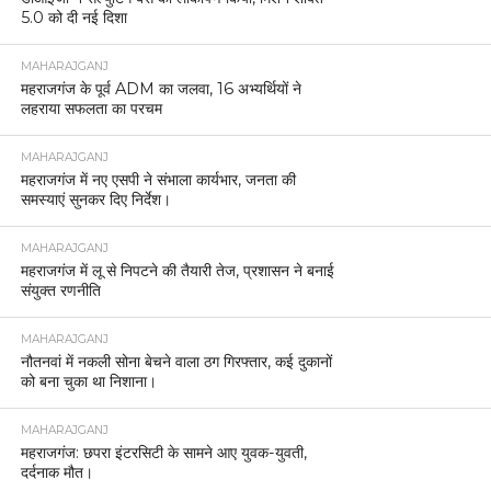
5.0 को दी नई दिशा
MAHARAJGANJ
महराजगंज के पूर्व ADM का जलवा, 16 अभ्यर्थियों ने
लहराया सफलता का परचम
MAHARAJGANJ
महराजगंज में नए एसपी ने संभाला कार्यभार, जनता की
समस्याएं सुनकर दिए निर्देश।
MAHARAJGANJ
महराजगंज में लू से निपटने की तैयारी तेज, प्रशासन ने बनाई
संयुक्त रणनीति
MAHARAJGANJ
नौतनवां में नकली सोना बेचने वाला ठग गिरफ्तार, कई दुकानों
को बना चुका था निशाना।
MAHARAJGANJ
महराजगंज: छपरा इंटरसिटी के सामने आए युवक-युवती,
दर्दनाक मौत।