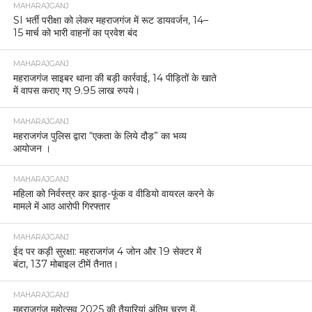
MAHARAJGANJ
SI भर्ती परीक्षा को लेकर महराजगंज में रूट डायवर्जन, 14–
15 मार्च को भारी वाहनों का प्रवेश बंद
MAHARAJGANJ
महराजगंज साइबर थाना की बड़ी कार्रवाई, 14 पीड़ितों के खाते
में वापस कराए गए 9.95 लाख रुपये।
MAHARAJGANJ
महराजगंज पुलिस द्वारा “एकता के लिये दौड़” का भव्य
आयोजन ।
MAHARAJGANJ
महिला को निर्वस्त्र कर झाड़-फूंक व वीडियो वायरल करने के
मामले में आठ आरोपी गिरफ्तार
MAHARAJGANJ
ईद पर कड़ी सुरक्षा: महराजगंज 4 जोन और 19 सेक्टर में
बंटा, 137 मोबाइल टीमें तैनात।
MAHARAJGANJ
महराजगंज महोत्सव 2025 की तैयारियां अंतिम चरण में,