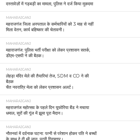
दस्तावेज़ों में गड़बड़ी का मामला, पुलिस ने दर्ज किया मुकदमा
MAHARAJGANJ
महराजगंज जिला अस्पताल के कर्मचारियों को 3 माह से नहीं
मिला वेतन, कार्य बहिष्कार की चेतावनी।
MAHARAJGANJ
महाराजगंज: पुलिस भर्ती परीक्षा को लेकर प्रशासन सतर्क,
डीएम-एसपी ने की बैठक।
MAHARAJGANJ
लेहड़ा मंदिर मेले की तैयारियां तेज, SDM व CO ने की
बैठक
चैत नवरात्रि मेला को लेकर प्रशासन अलर्ट।
MAHARAJGANJ
महराजगंज महोत्सव के पहले दिन यूफोरिया बैंड ने मचाया
धमाल, सुरों की गूंज में झूमा पूरा मैदान।
MAHARAJGANJ
नौतनवां में दर्दनाक घटना: पत्नी से परेशान होकर पति ने बच्चों
के साथ दे दी थी जान, पत्नी गिरफ्तार।