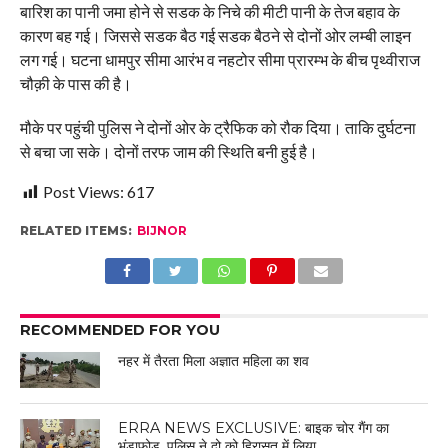
बारिश का पानी जमा होने से सडक के निचे की मीटी पानी के तेज बहाव के
कारण बह गई। जिससे सडक बैठ गई सडक बैठने से दोनों ओर लम्बी लाइन
लग गई। घटना धामपुर सीमा आरंभ व नहटोर सीमा प्रारम्भ के बीच पृथ्वीराज
चौक़ी के पास की है।
मौके पर पहुंची पुलिस ने दोनों ओर के ट्रैफिक को रौक दिया। ताकि दुर्घटना
से बचा जा सके। दोनों तरफ जाम की स्थिति बनी हुई है।
Post Views:
617
RELATED ITEMS:
BIJNOR
RECOMMENDED FOR YOU
नहर में तैरता मिला अज्ञात महिला का शव
ERRA NEWS EXCLUSIVE: बाइक चोर गैंग का
भंडाफोड़, पुलिस ने दो को हिरासत में लिया