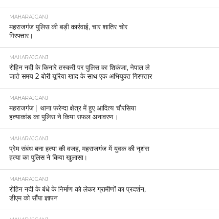
MAHARAJGANJ
महराजगंज पुलिस की बड़ी कार्रवाई, चार शातिर चोर
गिरफ्तार।
MAHARAJGANJ
रोहिन नदी के किनारे तस्करी पर पुलिस का शिकंजा, नेपाल ले
जाते समय 2 बोरी यूरिया खाद के साथ एक अभियुक्त गिरफ्तार
MAHARAJGANJ
महराजगंज | थाना फरेन्दा क्षेत्र में हुए आदित्य चौरसिया
हत्याकांड का पुलिस ने किया सफल अनावरण।
MAHARAJGANJ
प्रेम संबंध बना हत्या की वजह, महराजगंज में युवक की नृशंस
हत्या का पुलिस ने किया खुलासा।
MAHARAJGANJ
रोहिन नदी के बंधे के निर्माण को लेकर ग्रामीणों का प्रदर्शन,
डीएम को सौंपा ज्ञापन