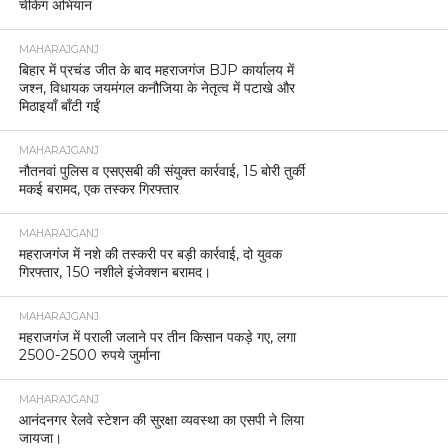
चेकिंग अभियान
MAHARAJGANJ
बिहार में प्रचंड जीत के बाद महराजगंज BJP कार्यालय में
जश्न, विधायक जयमंगल कनौजिया के नेतृत्व में पटाखे और
मिठाइयाँ बाँटी गईं
MAHARAJGANJ
नौतनवां पुलिस व एसएसबी की संयुक्त कार्रवाई, 15 बोरी तुर्की
मकई बरामद, एक तस्कर गिरफ्तार
MAHARAJGANJ
महराजगंज में नशे की तस्करी पर बड़ी कार्रवाई, दो युवक
गिरफ्तार, 150 नशीले इंजेक्शन बरामद।
MAHARAJGANJ
महराजगंज में पराली जलाने पर तीन किसान पकड़े गए, लगा
2500-2500 रुपये जुर्माना
MAHARAJGANJ
आनंदनगर रेलवे स्टेशन की सुरक्षा व्यवस्था का एसपी ने लिया
जायजा।