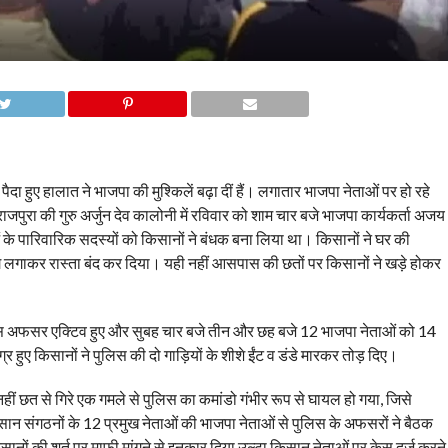
ें पैदा हुए हालात ने भाजपा की मुश्किलें बढ़ा दीं हैं। लगातार भाजपा नेताओं पर हो रहे
ाजपुरा की गुरु अर्जुन देव कालोनी में रविवार को शाम चार बजे भाजपा कार्यकर्ता अजय
ं के पारिवारिक सदस्यों को किसानों ने बंधक बना लिया था। किसानों ने घर की
े लगाकर रास्ता बंद कर दिया। यही नहीं आसपास की छतों पर किसानों ने खड़े होकर
ुलिस अफसर एक्टिव हुए और सुबह चार बजे तीन और छह बजे 12 भाजपा नेताओं को 14
र हुए किसानों ने पुलिस की दो गाड़ियों के शीशे ईंट व डंडे मारकर तोड़ दिए।
नहीं छत से गिरे एक गमले से पुलिस का कमांडो गंभीर रूप से घायल हो गया, जिसे
िसान संगठनों के 12 प्रमुख नेताओं की भाजपा नेताओं से पुलिस के अफसरों ने बैठक
ानों की शर्त पर माफी मांगने से इनकार दिया उल्टा किसान नेताओं पर केस दर्ज करने