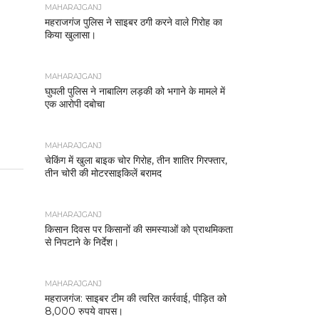
MAHARAJGANJ
महराजगंज पुलिस ने साइबर ठगी करने वाले गिरोह का
किया खुलासा।
MAHARAJGANJ
घुघली पुलिस ने नाबालिग लड़की को भगाने के मामले में
एक आरोपी दबोचा
MAHARAJGANJ
चेकिंग में खुला बाइक चोर गिरोह, तीन शातिर गिरफ्तार,
तीन चोरी की मोटरसाइकिलें बरामद
MAHARAJGANJ
किसान दिवस पर किसानों की समस्याओं को प्राथमिकता
से निपटाने के निर्देश।
MAHARAJGANJ
महराजगंज: साइबर टीम की त्वरित कार्रवाई, पीड़ित को
8,000 रुपये वापस।