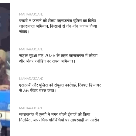
MAHARAJGANJ
पराली न जलाने को लेकर महराजगंज पुलिस का विशेष
जागरूकता अभियान, किसानों से गांव-गांव जाकर किया
संवाद।
MAHARAJGANJ
सड़क सुरक्षा माह 2026 के तहत महराजगंज में कोहरा
और ओवर स्पीडिंग पर सख्त अभियान।
MAHARAJGANJ
एसएसबी और पुलिस की संयुक्त कार्रवाई, स्विफ्ट डिजायर
से 38 पैकेट चरस जब्त।
MAHARAJGANJ
महराजगंज में एसपी ने नगर चौकी इंचार्ज को किया
निलंबित, आपराधिक गतिविधियों पर लापरवाही का आरोप