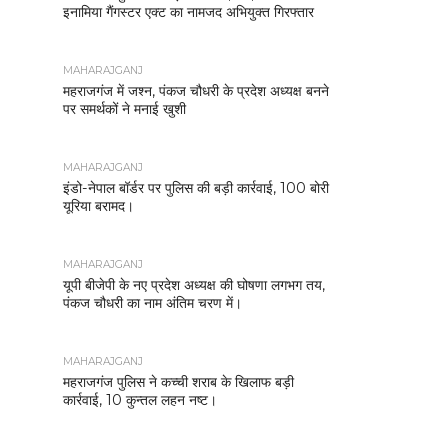
इनामिया गैंगस्टर एक्ट का नामजद अभियुक्त गिरफ्तार
MAHARAJGANJ
महराजगंज में जश्न, पंकज चौधरी के प्रदेश अध्यक्ष बनने
पर समर्थकों ने मनाई खुशी
MAHARAJGANJ
इंडो-नेपाल बॉर्डर पर पुलिस की बड़ी कार्रवाई, 100 बोरी
यूरिया बरामद।
MAHARAJGANJ
यूपी बीजेपी के नए प्रदेश अध्यक्ष की घोषणा लगभग तय,
पंकज चौधरी का नाम अंतिम चरण में।
MAHARAJGANJ
महराजगंज पुलिस ने कच्ची शराब के खिलाफ बड़ी
कार्रवाई, 10 कुन्तल लहन नष्ट।