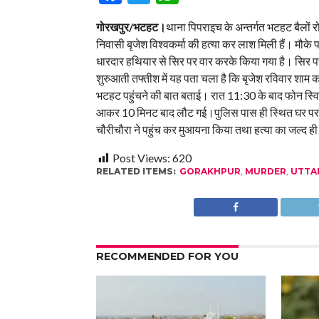
गोरखपुर/भटहट।
थाना पिपराइच के अन्तर्गत भटहट बैलों र
निवासी बृजेश विश्वकर्मा की हत्या कर लाश मिली हैं। मौके
धारदार हथियार से सिर पर वार करके किया गया है। सिर पर ग
शुरुआती तफ्तीश में यह पता चला है कि बृजेश रविवार शाम 
भटहट पहुंचने की बात बताई। रात 11:30 के बाद फोन स्वि
आकर 10 मिनट बाद लौट गई।पुलिस पास ही स्थित घर पर ल
चौरीचौरा ने पहुंच कर मुआयना किया तथा हत्या का जल्द 
Post Views:
620
RELATED ITEMS:
GORAKHPUR
,
MURDER
,
UTTA
RECOMMENDED FOR YOU