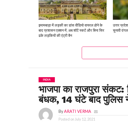
इमामबाड़ा में लड़की का डांस वीडियो वायरल होने के
उत्तर प्रद
बाद प्रशासन एक्शन में, अब शॉर्ट स्कर्ट और बिना सिर
चुनावी दंगल
ढके लड़कियों की एंट्री बैन
INDIA
भाजपा का राजपुरा संकट: 
बंधक, 14 घंटे बाद पुलिस 
By
ARATI VERMA
Posted on
July 12, 2021