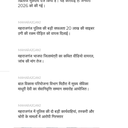
खिलाफ मुकदमा दर्ज किया है। यह कार्रवाई 8 जनवरी
2026 को की गई।
MAHARAJGANJ
महराजगंज पुलिस की बड़ी सफलता 20 लाख की साइबर
ठगी की रकम पीड़ित को वापस दिलाई।
MAHARAJGANJ
महराजगंज भाजपा जिलामंत्री का कथित वीडियो वायरल,
जांच की मांग तेज।
MAHARAJGANJ
बाल विकास परियोजना विभाग मिठौरा में मुख्य सेविका
माधुरी देवी का सेवानिवृत्ति सम्मान समारोह आयोजित।
MAHARAJGANJ
महराजगंज में पुलिस की दो बड़ी कार्यवाहियां, तस्करी और
चोरी के मामलों में आरोपी गिरफ्तार