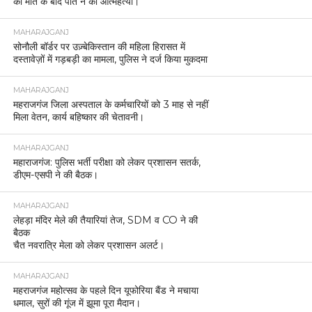
की मौत के बाद पति ने की आत्महत्या।
MAHARAJGANJ
सोनौली बॉर्डर पर उज़्बेकिस्तान की महिला हिरासत में
दस्तावेज़ों में गड़बड़ी का मामला, पुलिस ने दर्ज किया मुकदमा
MAHARAJGANJ
महराजगंज जिला अस्पताल के कर्मचारियों को 3 माह से नहीं
मिला वेतन, कार्य बहिष्कार की चेतावनी।
MAHARAJGANJ
महाराजगंज: पुलिस भर्ती परीक्षा को लेकर प्रशासन सतर्क,
डीएम-एसपी ने की बैठक।
MAHARAJGANJ
लेहड़ा मंदिर मेले की तैयारियां तेज, SDM व CO ने की
बैठक
चैत नवरात्रि मेला को लेकर प्रशासन अलर्ट।
MAHARAJGANJ
महराजगंज महोत्सव के पहले दिन यूफोरिया बैंड ने मचाया
धमाल, सुरों की गूंज में झूमा पूरा मैदान।