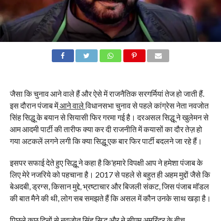
जैसा कि चुनाव आने वाले हैं और ऐसे में राजनैतिक सरगर्मियां तेज हो जाती हैं.
इस दौरान पंजाब में
आने वाले
विधानसभा चुनाव से पहले कांग्रेस नेता नवजोत
सिंह सिद्धू के बयान से सियासी फिर गरमा गई है। दरअसल सिद्धू ने खुलेमन से
आम आदमी पार्टी की तारीफ क्या कर दी राजनीति में कयासों का दौर तेज़ हो
गया अटकलें लगने लगी कि क्या सिद्धू एक बार फिर पार्टी बदलने जा रहे हैं।
इसपर सफाई देते हुए सिद्धू ने कहा है कि’हमारे विपक्षी आप ने हमेशा पंजाब के
लिए मेरे नजरिये को पहचाना है। 2017 से पहले से बहुत ही अहम मुद्दों जैसे कि
बेअदबी, ड्रग्स, किसान मुद्दे, भ्रष्टाचार और बिजली संकट, जिस पंजाब मॉडल
की बात मैने की थी, लोग सब समझते हैं कि असल में कौन उनके साथ खड़ा है।
पिछले कुछ दिनों से नवजोत सिंह सिद्धू और ने सीएम अमरिंदर के बीच