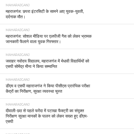
MAHARAJGANJ
महराजगंज: छपरा इंटरसिटी के सामने आए युवक-युवती,
दर्दनाक मौत।
MAHARAJGANJ
महराजगंज: सोशल मीडिया पर एलपीजी गैस को लेकर भ्रामक
जानकारी फैलाने वाला युवक गिरफ्तार।
MAHARAJGANJ
जवाहर नवोदय विद्यालय, महराजगंज में मेधावी विद्यार्थियों को
एसपी सोमेंद्र मीना ने किया सम्मानित
MAHARAJGANJ
डीएम व एसपी महाराजगंज ने किया पीसीएस प्रारंभिक परीक्षा
केंद्रों का निरीक्षण, सुरक्षा व्यवस्था चुस्त
MAHARAJGANJ
दीवाली-छठ से पहले फरेंदा में पटाखा फैक्ट्री का संयुक्त
निरीक्षण सुरक्षा मानकों के पालन को लेकर सख्त हुए डीएम-
एसपी