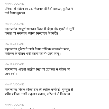
MAHARAJGANJ
पनियरा में महिला का आपत्तिजनक वीडियो वायरल, पुलिस ने
दर्ज किया मुकदमा
MAHARAJGANJ
महराजगंज: सम्पूर्ण समाधान दिवस में डीएम और एसपी ने सुनीं
जनता की समस्याएं, त्वरित निस्तारण के निर्देश
MAHARAJGANJ
महराजगंज पुलिस ने जारी किया ट्रैफिक डायवर्जन प्लान,
महोत्सव के दौरान भारी वाहनों की नो-एंट्री लागू।
MAHARAJGANJ
महराजगंज: आरक्षी आलोक सिंह की तत्परता से महिला की
जान बची।
MAHARAJGANJ
महराजगंज: मिशन शक्ति टीम की त्वरित कार्रवाई गुमशुदा 8
वर्षीय बालिका साक्षी सकुशल बरामद, परिजनों से मिलवाया
MAHARAJGANJ