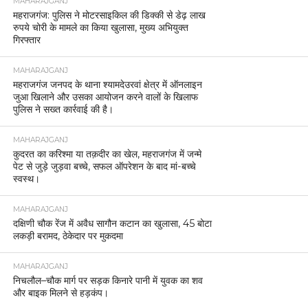
MAHARAJGANJ
महराजगंज: पुलिस ने मोटरसाइकिल की डिक्की से डेढ़ लाख
रुपये चोरी के मामले का किया खुलासा, मुख्य अभियुक्त
गिरफ्तार
MAHARAJGANJ
महराजगंज जनपद के थाना श्यामदेउरवां क्षेत्र में ऑनलाइन
जुआ खिलाने और उसका आयोजन करने वालों के खिलाफ
पुलिस ने सख्त कार्रवाई की है।
MAHARAJGANJ
कुदरत का करिश्मा या तक़दीर का खेल, महराजगंज में जन्मे
पेट से जुड़े जुड़वा बच्चे, सफल ऑपरेशन के बाद मां-बच्चे
स्वस्थ।
MAHARAJGANJ
दक्षिणी चौक रेंज में अवैध सागौन कटान का खुलासा, 45 बोटा
लकड़ी बरामद, ठेकेदार पर मुकदमा
MAHARAJGANJ
निचलौल–चौक मार्ग पर सड़क किनारे पानी में युवक का शव
और बाइक मिलने से हड़कंप।