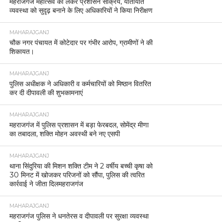
महराजगंज महोत्सव को लेकर प्रशासन सक्रिय, यातायात
व्यवस्था को सुदृढ़ बनाने के लिए अधिकारियों ने किया निरीक्षण
MAHARAJGANJ
चौक नगर पंचायत में कोटेदार पर गंभीर आरोप, ग्रामीणों ने की
शिकायत।
MAHARAJGANJ
पुलिस अधीक्षक ने अधिकारी व कर्मचारियों को मिष्ठान वितरित
कर दी दीपावली की शुभकामनाएं
MAHARAJGANJ
महराजगंज में पुलिस प्रशासन में बड़ा फेरबदल, सोमेंद्र मीणा
का तबादला, शक्ति मोहन अवस्थी बने नए एसपी
MAHARAJGANJ
थाना सिंदुरिया की मिशन शक्ति टीम ने 2 वर्षीय बच्ची कृषा को
30 मिनट में खोजकर परिजनों को सौंपा, पुलिस की त्वरित
कार्रवाई ने जीता दिलमहराजगंज
MAHARAJGANJ
महराजगंज पुलिस ने धनतेरस व दीपावली पर सुरक्षा व्यवस्था