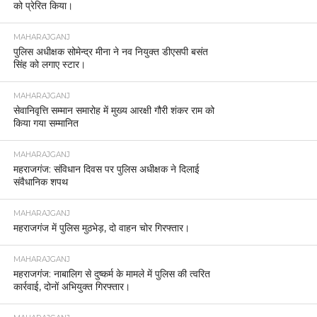
को प्रेरित किया।
MAHARAJGANJ
पुलिस अधीक्षक सोमेन्द्र मीना ने नव नियुक्त डीएसपी बसंत
सिंह को लगाए स्टार।
MAHARAJGANJ
सेवानिवृत्ति सम्मान समारोह में मुख्य आरक्षी गौरी शंकर राम को
किया गया सम्मानित
MAHARAJGANJ
महराजगंज: संविधान दिवस पर पुलिस अधीक्षक ने दिलाई
संवैधानिक शपथ
MAHARAJGANJ
महराजगंज में पुलिस मुठभेड़, दो वाहन चोर गिरफ्तार।
MAHARAJGANJ
महराजगंज: नाबालिग से दुष्कर्म के मामले में पुलिस की त्वरित
कार्रवाई, दोनों अभियुक्त गिरफ्तार।