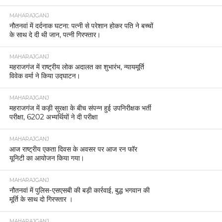
MAHARAJGANJ
नौतनवां में दर्दनाक घटना: पत्नी से परेशान होकर पति ने बच्चों
के साथ दे दी थी जान, पत्नी गिरफ्तार।
MAHARAJGANJ
महराजगंज में राष्ट्रीय लोक अदालत का शुभारंभ, न्यायमूर्ति
विवेक वर्मा ने किया उद्घाटन।
MAHARAJGANJ
महराजगंज में कड़ी सुरक्षा के बीच संपन्न हुई उपनिरीक्षक भर्ती
परीक्षा, 6202 अभ्यर्थियों ने दी परीक्षा
MAHARAJGANJ
आज राष्ट्रीय एकता दिवस के अवसर पर आज रन फॉर
यूनिटी का आयोजन किया गया।
MAHARAJGANJ
नौतनवां में पुलिस-एसएसबी की बड़ी कार्रवाई, बुद्ध भगवान की
मूर्ति के साथ दो गिरफ्तार ।
MAHARAJGANJ