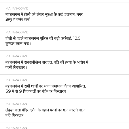
MAHARAJGANJ
महराजगंज में होली को लेकर सुरक्षा के कड़े इंतजाम, नगर
क्षेत्र में फ्लैग मार्च
MAHARAJGANJ
होली से पहले महराजगंज पुलिस की बड़ी कार्रवाई, 12.5
कुन्टल लहन नष्ट।
MAHARAJGANJ
महराजगंज में सनसनीखेज वारदात, पति की हत्या के आरोप में
पत्नी गिरफ्तार।
MAHARAJGANJ
महराजगंज में सभी थानों पर थाना समाधान दिवस आयोजित,
39 में से 9 शिकायतों का मौके पर निस्तारण।
MAHARAJGANJ
लेहड़ा माता मंदिर दर्शन के बहाने पत्नी का गला काटने वाला
पति गिरफ्तार।
MAHARAJGANJ