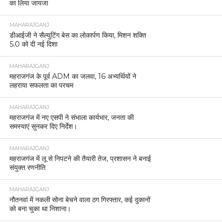
का लिया जायजा
MAHARAJGANJ
डीआईजी ने सैल्युटिंग बेस का लोकार्पण किया, मिशन शक्ति
5.0 को दी नई दिशा
MAHARAJGANJ
महराजगंज के पूर्व ADM का जलवा, 16 अभ्यर्थियों ने
लहराया सफलता का परचम
MAHARAJGANJ
महराजगंज में नए एसपी ने संभाला कार्यभार, जनता की
समस्याएं सुनकर दिए निर्देश।
MAHARAJGANJ
महराजगंज में लू से निपटने की तैयारी तेज, प्रशासन ने बनाई
संयुक्त रणनीति
MAHARAJGANJ
नौतनवां में नकली सोना बेचने वाला ठग गिरफ्तार, कई दुकानों
को बना चुका था निशाना।