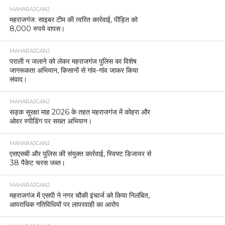
MAHARAJGANJ
महराजगंज: साइबर टीम की त्वरित कार्रवाई, पीड़ित को
8,000 रुपये वापस।
MAHARAJGANJ
पराली न जलाने को लेकर महराजगंज पुलिस का विशेष
जागरूकता अभियान, किसानों से गांव-गांव जाकर किया
संवाद।
MAHARAJGANJ
सड़क सुरक्षा माह 2026 के तहत महराजगंज में कोहरा और
ओवर स्पीडिंग पर सख्त अभियान।
MAHARAJGANJ
एसएसबी और पुलिस की संयुक्त कार्रवाई, स्विफ्ट डिजायर से
38 पैकेट चरस जब्त।
MAHARAJGANJ
महराजगंज में एसपी ने नगर चौकी इंचार्ज को किया निलंबित,
आपराधिक गतिविधियों पर लापरवाही का आरोप