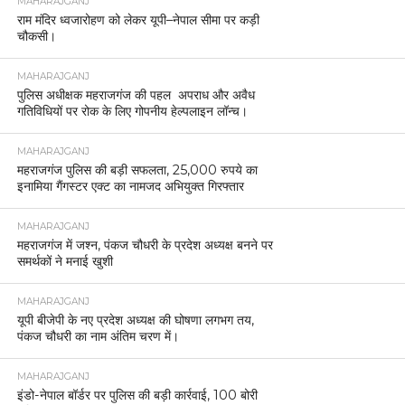
MAHARAJGANJ
राम मंदिर ध्वजारोहण को लेकर यूपी–नेपाल सीमा पर कड़ी
चौकसी।
MAHARAJGANJ
पुलिस अधीक्षक महराजगंज की पहल अपराध और अवैध
गतिविधियों पर रोक के लिए गोपनीय हेल्पलाइन लॉन्च।
MAHARAJGANJ
महराजगंज पुलिस की बड़ी सफलता, 25,000 रुपये का
इनामिया गैंगस्टर एक्ट का नामजद अभियुक्त गिरफ्तार
MAHARAJGANJ
महराजगंज में जश्न, पंकज चौधरी के प्रदेश अध्यक्ष बनने पर
समर्थकों ने मनाई खुशी
MAHARAJGANJ
यूपी बीजेपी के नए प्रदेश अध्यक्ष की घोषणा लगभग तय,
पंकज चौधरी का नाम अंतिम चरण में।
MAHARAJGANJ
इंडो-नेपाल बॉर्डर पर पुलिस की बड़ी कार्रवाई, 100 बोरी