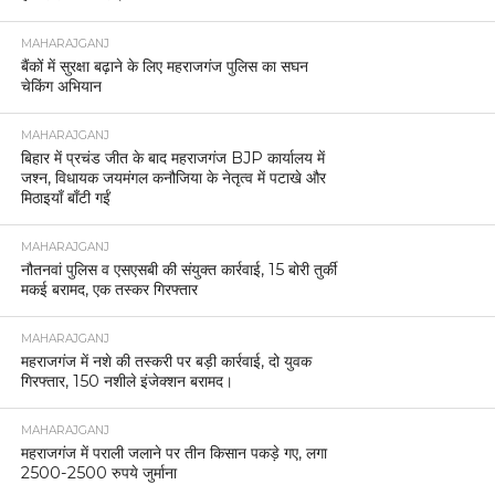
MAHARAJGANJ
बैंकों में सुरक्षा बढ़ाने के लिए महराजगंज पुलिस का सघन
चेकिंग अभियान
MAHARAJGANJ
बिहार में प्रचंड जीत के बाद महराजगंज BJP कार्यालय में
जश्न, विधायक जयमंगल कनौजिया के नेतृत्व में पटाखे और
मिठाइयाँ बाँटी गईं
MAHARAJGANJ
नौतनवां पुलिस व एसएसबी की संयुक्त कार्रवाई, 15 बोरी तुर्की
मकई बरामद, एक तस्कर गिरफ्तार
MAHARAJGANJ
महराजगंज में नशे की तस्करी पर बड़ी कार्रवाई, दो युवक
गिरफ्तार, 150 नशीले इंजेक्शन बरामद।
MAHARAJGANJ
महराजगंज में पराली जलाने पर तीन किसान पकड़े गए, लगा
2500-2500 रुपये जुर्माना