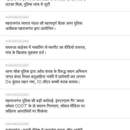
लटका मिला, पुलिस जांच में जुटी
MAHARAJGANJ
महराजगंज व्यापार मंडल की महत्वपूर्ण बैठक अपर पुलिस
अधीक्षक महराजगंज द्वारा आयोजित।
MAHARAJGANJ
घघरुआ खड़ेसर में नाबालिग से मारपीट का वीडियो वायरल,
पांच के खिलाफ मुकदमा दर्ज।
MAHARAJGANJ
थाना चौक पुलिस द्वारा अवैध शराब के विरुद्ध सघन अभियान
जंगल क्षेत्र स्थित बलुआहिया नर्सरी में छापेमारी कर लगभग
04 कुंतल लहन नष्ट, 10 लीटर कच्ची शराब बरामद।
MAHARAJGANJ
महाराजगंज पुलिस की बड़ी कार्रवाई: इंस्टाग्राम गैंग ‘काला
कोबरा 0007’ के दो सदस्य गिरफ्तार, सोशल मीडिया पर
सक्रिय अपराधियों पर शिकंजा
MAHARAJGANJ