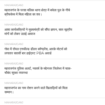
MAHARAJGANJ
महराजगंज के परसा मलिक थाना क्षेत्र में बघेला पुल के नीचे
ब्रीफकेस में मिला महिला का शव।
MAHARAJGANJ
आशा कार्यकत्रियों ने मुख्यमंत्री को सौंपा ज्ञापन, सात सूत्रीय
मांगों को लेकर उठाई आवाज
MAHARAJGANJ
गोवा में रॉयल एनफील्ड डीलर कॉन्फ्रेंस, आरके मोटर्स को
लगातार सातवीं बार हाईएस्ट PBA अवार्ड
MAHARAJGANJ
महराजगंज पुलिस अलर्ट, नववर्ष के मद्देनजर जिलेभर में चाक-
चौबंद सुरक्षा व्यवस्था
MAHARAJGANJ
महाराजगंज का नाम रोशन करने वाले खिलाड़ियों को मिला
सम्मान।
MAHARAJGANJ