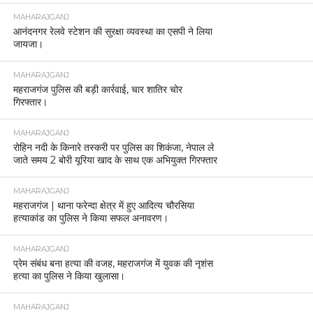
MAHARAJGANJ
आनंदनगर रेलवे स्टेशन की सुरक्षा व्यवस्था का एसपी ने लिया
जायजा।
MAHARAJGANJ
महराजगंज पुलिस की बड़ी कार्रवाई, चार शातिर चोर
गिरफ्तार।
MAHARAJGANJ
रोहिन नदी के किनारे तस्करी पर पुलिस का शिकंजा, नेपाल ले
जाते समय 2 बोरी यूरिया खाद के साथ एक अभियुक्त गिरफ्तार
MAHARAJGANJ
महराजगंज | थाना फरेन्दा क्षेत्र में हुए आदित्य चौरसिया
हत्याकांड का पुलिस ने किया सफल अनावरण।
MAHARAJGANJ
प्रेम संबंध बना हत्या की वजह, महराजगंज में युवक की नृशंस
हत्या का पुलिस ने किया खुलासा।
MAHARAJGANJ