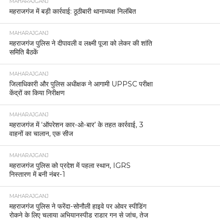
MAHARAJGANJ
महराजगंज में बड़ी कार्रवाई: ठूठीबारी थानाध्यक्ष निलंबित
MAHARAJGANJ
महराजगंज पुलिस ने दीपावली व लक्ष्मी पूजा को लेकर की शांति
समिति बैठकें
MAHARAJGANJ
जिलाधिकारी और पुलिस अधीक्षक ने आगामी UPPSC परीक्षा
केंद्रों का किया निरीक्षण
MAHARAJGANJ
महराजगंज में ‘ऑपरेशन कार-ओ-बार’ के तहत कार्रवाई, 3
वाहनों का चालान, एक सीज
MAHARAJGANJ
महराजगंज पुलिस को प्रदेश में पहला स्थान, IGRS
निस्तारण में बनी नंबर-1
MAHARAJGANJ
महराजगंज पुलिस ने फरेंदा-सोनौली हाइवे पर ओवर स्पीडिंग
रोकने के लिए चलाया अभियानस्पीड राडार गन से जांच, तेज