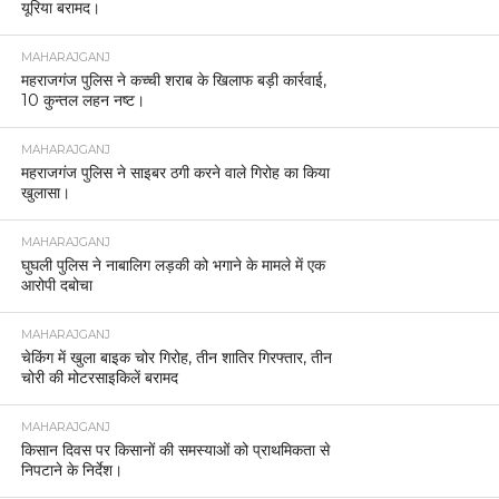
यूरिया बरामद।
MAHARAJGANJ
महराजगंज पुलिस ने कच्ची शराब के खिलाफ बड़ी कार्रवाई,
10 कुन्तल लहन नष्ट।
MAHARAJGANJ
महराजगंज पुलिस ने साइबर ठगी करने वाले गिरोह का किया
खुलासा।
MAHARAJGANJ
घुघली पुलिस ने नाबालिग लड़की को भगाने के मामले में एक
आरोपी दबोचा
MAHARAJGANJ
चेकिंग में खुला बाइक चोर गिरोह, तीन शातिर गिरफ्तार, तीन
चोरी की मोटरसाइकिलें बरामद
MAHARAJGANJ
किसान दिवस पर किसानों की समस्याओं को प्राथमिकता से
निपटाने के निर्देश।