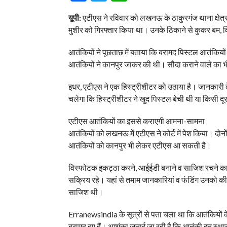
यूपी:
एटीएस ने रविवार को लखनऊ के ठाकुरगंज थाना क्षेत्
मुशीर को गिरफ्तार किया था। उनके ठिकाने से कुकर बम
आतंकियों ने पूछताछ में बताया कि बरामद पिस्टल आतंकियो
आतंकियों ने कानपुर जाकर की थी। सौदा कराने वाले का भी
इधर, एटीएस ने एक हिस्ट्रीशीटर को उठाया है। जानकारी के
चलेगा कि हिस्ट्रीशीटर ने खुद पिस्टल बेची थी या किसी दू
एटीएस आतंकियों का इससे कराएगी आमना-सामना
आतंकियों को लखनऊ में एटीएस ने कोर्ट में पेश किया। दोन
आतंकियों को कानपुर भी लेकर एटीएस आ सकती है।
विस्फोटक इकट्ठा करने, आईईडी बनाने व साजिश रचने का 
सक्रिय रहे। यहां से तमाम जानकारियां व फंडिंग उनको
साजिश थी।
Erranewsindia के सूत्रों से पता चला था कि आतंकियों के प
बरामद हुए हैं। आशंका जताई जा रही है कि आतंकी इन स्था