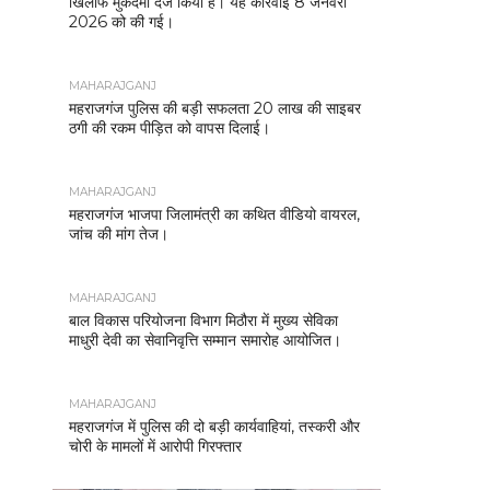
खिलाफ मुकदमा दर्ज किया है। यह कार्रवाई 8 जनवरी
2026 को की गई।
MAHARAJGANJ
महराजगंज पुलिस की बड़ी सफलता 20 लाख की साइबर
ठगी की रकम पीड़ित को वापस दिलाई।
MAHARAJGANJ
महराजगंज भाजपा जिलामंत्री का कथित वीडियो वायरल,
जांच की मांग तेज।
MAHARAJGANJ
बाल विकास परियोजना विभाग मिठौरा में मुख्य सेविका
माधुरी देवी का सेवानिवृत्ति सम्मान समारोह आयोजित।
MAHARAJGANJ
महराजगंज में पुलिस की दो बड़ी कार्यवाहियां, तस्करी और
चोरी के मामलों में आरोपी गिरफ्तार