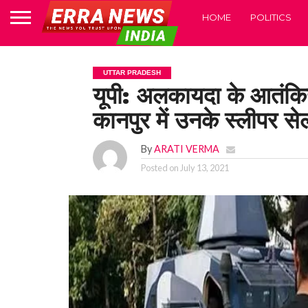
HOME
POLITICS
UTTAR PRADESH
यूपी: अलकायदा के आतंकियो
कानपुर में उनके स्लीपर स
By
ARATI VERMA
Posted on
July 13, 2021