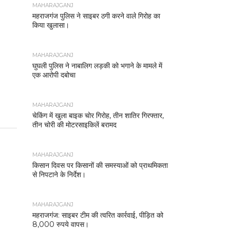
MAHARAJGANJ
महराजगंज पुलिस ने साइबर ठगी करने वाले गिरोह का
किया खुलासा।
MAHARAJGANJ
घुघली पुलिस ने नाबालिग लड़की को भगाने के मामले में
एक आरोपी दबोचा
MAHARAJGANJ
चेकिंग में खुला बाइक चोर गिरोह, तीन शातिर गिरफ्तार,
तीन चोरी की मोटरसाइकिलें बरामद
MAHARAJGANJ
किसान दिवस पर किसानों की समस्याओं को प्राथमिकता
से निपटाने के निर्देश।
MAHARAJGANJ
महराजगंज: साइबर टीम की त्वरित कार्रवाई, पीड़ित को
8,000 रुपये वापस।