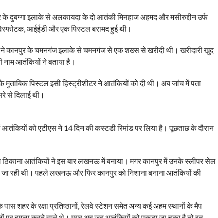
र के दुबग्गा इलाके से अलकायदा के दो आतंकी मिनहाज अहमद और मसीरुद्दीन उर्फ
, विस्फोटक, आईईडी और एक पिस्टल बरामद हुई थी।
ं ने कानपुर के चमनगंज इलाके से चमनगंज से एक शख्स से खरीदी थी। खरीदारी खुद
 नाम आतंकियों ने बताया है।
 मुताबिक पिस्टल इसी हिस्ट्रीशीटर ने आतंकियों को दी थी। अब जांच में पता
सरे से दिलाई थी।
ों आतंकियों को एटीएस ने 14 दिन की कस्टडी रिमांड पर लिया है। पूछताछ के दौरान
ठिकाना आतंकियों ने इस बार लखनऊ में बनाया। मगर कानपुर में उनके स्लीपर सेल
 की जा रही थी। पहले लखनऊ और फिर कानपुर को निशाना बनाना आतंकियों की
ास शहर के रक्षा प्रतिष्ठानों, रेलवे स्टेशन समेत अन्य कई अहम स्थानों के मैप
नों पर हमला करने वाले थे। मगर अब जब आतंकियों को पकड़ा जा चुका है तो इन