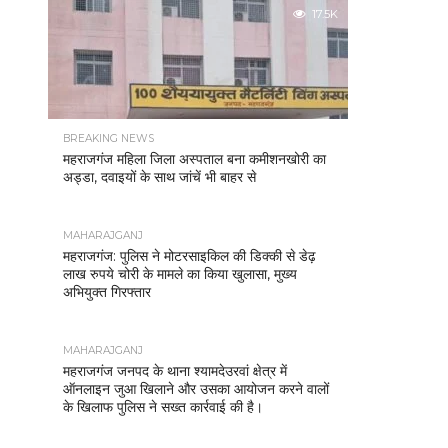
17.5K
BREAKING NEWS
महराजगंज महिला जिला अस्पताल बना कमीशनखोरी का
अड्डा, दवाइयों के साथ जांचें भी बाहर से
MAHARAJGANJ
महराजगंज: पुलिस ने मोटरसाइकिल की डिक्की से डेढ़
लाख रुपये चोरी के मामले का किया खुलासा, मुख्य
अभियुक्त गिरफ्तार
MAHARAJGANJ
महराजगंज जनपद के थाना श्यामदेउरवां क्षेत्र में
ऑनलाइन जुआ खिलाने और उसका आयोजन करने वालों
के खिलाफ पुलिस ने सख्त कार्रवाई की है।