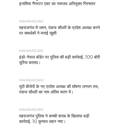
इनामिया गैंगस्टर एक्ट का नामजद अभियुक्त गिरफ्तार
MAHARAJGANJ
महराजगंज में जश्न, पंकज चौधरी के प्रदेश अध्यक्ष बनने
पर समर्थकों ने मनाई खुशी
MAHARAJGANJ
इंडो-नेपाल बॉर्डर पर पुलिस की बड़ी कार्रवाई, 100 बोरी
यूरिया बरामद।
MAHARAJGANJ
यूपी बीजेपी के नए प्रदेश अध्यक्ष की घोषणा लगभग तय,
पंकज चौधरी का नाम अंतिम चरण में।
MAHARAJGANJ
महराजगंज पुलिस ने कच्ची शराब के खिलाफ बड़ी
कार्रवाई, 10 कुन्तल लहन नष्ट।