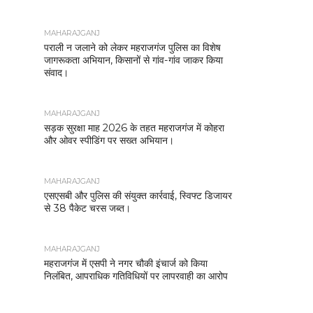
MAHARAJGANJ
पराली न जलाने को लेकर महराजगंज पुलिस का विशेष
जागरूकता अभियान, किसानों से गांव-गांव जाकर किया
संवाद।
MAHARAJGANJ
सड़क सुरक्षा माह 2026 के तहत महराजगंज में कोहरा
और ओवर स्पीडिंग पर सख्त अभियान।
MAHARAJGANJ
एसएसबी और पुलिस की संयुक्त कार्रवाई, स्विफ्ट डिजायर
से 38 पैकेट चरस जब्त।
MAHARAJGANJ
महराजगंज में एसपी ने नगर चौकी इंचार्ज को किया
निलंबित, आपराधिक गतिविधियों पर लापरवाही का आरोप