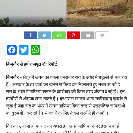
COMMENTS
Facebook
Twitter
WhatsApp
बिजनौर से हर्ष राजपूत की रिपोर्ट
बिजनौर
– क्षेत्र में खनन का काला कारोबार रात के अंधेरे में धड़ल्ले से चल रहा
हैं। सरकार के हर दावों का खनन माफिया दम निकालते हुए नजर आ रहे है।
रात के अंधेरे में माफिया खनन के कारोबार को किस तरह अंजाम दे रहे हैं। इन
तस्वीरों से अंदाजा लगा सकते है। दरअसल मामला थाना नजीबाबाद इलाके से
जुड़ा है जंहा रात के अंधेरे में खनन माफिया किस तरह से प्राकृतिक सम्पदाओं
का दुरुपयोग कर रहे हैं। ये बताने के लिए केवल तस्वीरे ही काफी।
दिन का उजाला हो या रात का अंधेरा इन खनन माफियाओं पर इसका कोई
असर नही पड़ता। ऐसे आरोप लग रहे हैं कि ये सब तहसील प्रशासन और