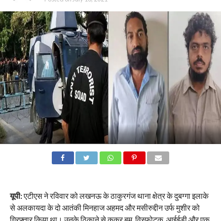
यूपी:
एटीएस ने रविवार को लखनऊ के ठाकुरगंज थाना क्षेत्र के दुबग्गा इलाके
से अलकायदा के दो आतंकी मिनहाज अहमद और मसीरुद्दीन उर्फ मुशीर को
गिरफ्तार किया था। उनके ठिकाने से कुकर बम, विस्फोटक, आईईडी और एक