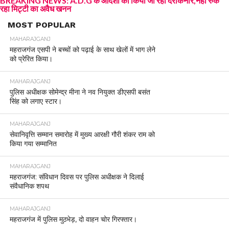
BREAKING NEWS: A.D.G के आदेशों को किया जा रहा दरकिनार,नहीं रुक
रहा मिट्टी का अवैध खनन
MOST POPULAR
MAHARAJGANJ
महराजगंज एसपी ने बच्चों को पढ़ाई के साथ खेलों में भाग लेने
को प्रेरित किया।
MAHARAJGANJ
पुलिस अधीक्षक सोमेन्द्र मीना ने नव नियुक्त डीएसपी बसंत
सिंह को लगाए स्टार।
MAHARAJGANJ
सेवानिवृत्ति सम्मान समारोह में मुख्य आरक्षी गौरी शंकर राम को
किया गया सम्मानित
MAHARAJGANJ
महराजगंज: संविधान दिवस पर पुलिस अधीक्षक ने दिलाई
संवैधानिक शपथ
MAHARAJGANJ
महराजगंज में पुलिस मुठभेड़, दो वाहन चोर गिरफ्तार।