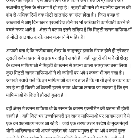
स्थानीय पुलिस के संरक्षण में हो रहा है। सूत्रों की माने तो स्थानीय दलाल की
शंय से अधिकारियों तक मोटी साठगांठ का खेल होता है। जिस वजह से
अखबारों मे आए दिन खबर प्रकाशित होने पर भी अधिकारी कार्यवाही करने से
बचते नजर आते है। क्षेत्र मे दलाल इतने सकि्य है कि मिट्टी खनन माफियाओं
से मोटी साठगांठ करके काम चलवाने मे माहिर है।
आपको बता दे कि नजीबाबाद क्षेत्र के साहनपुर इलाके में रात होते ही ट्रैक्टर
ट्राली अवैध खनन में सड़क पर दौड़ने लगते है। वही सूत्रों की माने तो क्षेत्र
के खनन माफियाओ ने मिट्टी के खनन से अपना काला साम्राज्य बसा लिया ।
कुछ मिट्टी खनन माफियाओं ने तो जमीनों पर अवैध कब्जा भी कर रखा है।
आपको बताते चले कि इन माफियाओं का यह हाल है कि ना तो इन्हें सरकार का
डर है ना ही किसी अधिकारी इससे साफ अंदाजा लगाया जा सकता है कि इन
माफियाओं के कितने हौसले बुलंद है ।
वही क्षेत्र मे खनन माफियाओ के खनन के कारण एक्सीडेंट की घटना भी होती
रहती है। वही जिले भर उच्चधिकारी इन खनन माफियाओं पर लागाम लगाने मे
एक दम अहसाहय नजर आ रहे है। जहां एक तरफ उत्तर प्रदेश के मुख्यमंत्री
योगी आदित्यनाथ जी आपने प्रदेश को अपराध मुक्त हो या अवैध कार्य मुक्त
बनाने के लिए प्रदेश के उच्च अधिकारियों से वाताँ करते रहते है। वही कई