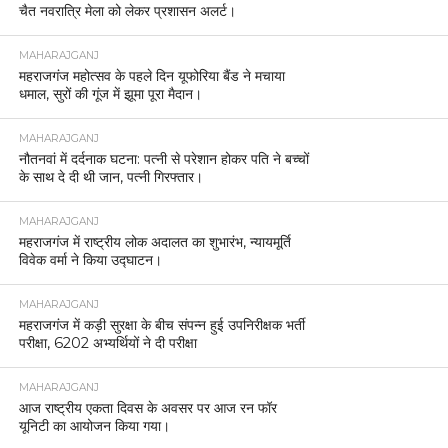
चैत नवरात्रि मेला को लेकर प्रशासन अलर्ट।
MAHARAJGANJ
महराजगंज महोत्सव के पहले दिन यूफोरिया बैंड ने मचाया
धमाल, सुरों की गूंज में झूमा पूरा मैदान।
MAHARAJGANJ
नौतनवां में दर्दनाक घटना: पत्नी से परेशान होकर पति ने बच्चों
के साथ दे दी थी जान, पत्नी गिरफ्तार।
MAHARAJGANJ
महराजगंज में राष्ट्रीय लोक अदालत का शुभारंभ, न्यायमूर्ति
विवेक वर्मा ने किया उद्घाटन।
MAHARAJGANJ
महराजगंज में कड़ी सुरक्षा के बीच संपन्न हुई उपनिरीक्षक भर्ती
परीक्षा, 6202 अभ्यर्थियों ने दी परीक्षा
MAHARAJGANJ
आज राष्ट्रीय एकता दिवस के अवसर पर आज रन फॉर
यूनिटी का आयोजन किया गया।