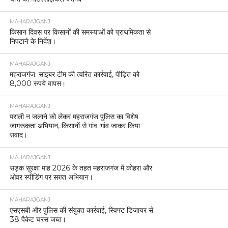
MAHARAJGANJ
किसान दिवस पर किसानों की समस्याओं को प्राथमिकता से
निपटाने के निर्देश।
MAHARAJGANJ
महराजगंज: साइबर टीम की त्वरित कार्रवाई, पीड़ित को
8,000 रुपये वापस।
MAHARAJGANJ
पराली न जलाने को लेकर महराजगंज पुलिस का विशेष
जागरूकता अभियान, किसानों से गांव-गांव जाकर किया
संवाद।
MAHARAJGANJ
सड़क सुरक्षा माह 2026 के तहत महराजगंज में कोहरा और
ओवर स्पीडिंग पर सख्त अभियान।
MAHARAJGANJ
एसएसबी और पुलिस की संयुक्त कार्रवाई, स्विफ्ट डिजायर से
38 पैकेट चरस जब्त।