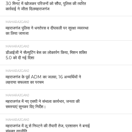
30 मिनट में खोजकर परिजनों को सौंपा, पुलिस की त्वरित
कार्रवाई ने जीता दिलमहराजगंज
MAHARAJGANJ
महराजगंज पुलिस ने धनतेरस व दीपावली पर सुरक्षा व्यवस्था
का लिया जायजा
MAHARAJGANJ
डीआईजी ने सैल्युटिंग बेस का लोकार्पण किया, मिशन शक्ति
5.0 को दी नई दिशा
MAHARAJGANJ
महराजगंज के पूर्व ADM का जलवा, 16 अभ्यर्थियों ने
लहराया सफलता का परचम
MAHARAJGANJ
महराजगंज में नए एसपी ने संभाला कार्यभार, जनता की
समस्याएं सुनकर दिए निर्देश।
MAHARAJGANJ
महराजगंज में लू से निपटने की तैयारी तेज, प्रशासन ने बनाई
संयुक्त रणनीति