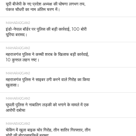
यूपी बीजेपी के नए प्रदेश अध्यक्ष की घोषणा लगभग तय,
पंकज चौधरी का नाम अंतिम चरण में।
MAHARAJGANJ
इंडो-नेपाल बॉर्डर पर पुलिस की बड़ी कार्रवाई, 100 बोरी
यूरिया बरामद।
MAHARAJGANJ
महराजगंज पुलिस ने कच्ची शराब के खिलाफ बड़ी कार्रवाई,
10 कुन्तल लहन नष्ट।
MAHARAJGANJ
महराजगंज पुलिस ने साइबर ठगी करने वाले गिरोह का किया
खुलासा।
MAHARAJGANJ
घुघली पुलिस ने नाबालिग लड़की को भगाने के मामले में एक
आरोपी दबोचा
MAHARAJGANJ
चेकिंग में खुला बाइक चोर गिरोह, तीन शातिर गिरफ्तार, तीन
चोरी की मोटरसाइकिलें बरामद