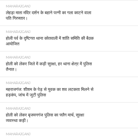
MAHARAJGANJ
लेहड़ा माता मंदिर दर्शन के बहाने पत्नी का गला काटने वाला
पति गिरफ्तार।
MAHARAJGANJ
होली पर्व के दृष्टिगत थाना कोतवाली में शांति समिति की बैठक
आयोजित
MAHARAJGANJ
होली को लेकर जिले में कड़ी सुरक्षा, हर थाना क्षेत्र में पुलिस
तैनात।
MAHARAJGANJ
महराजगंज: शीशम के पेड़ से युवक का शव लटकता मिलने से
हड़कंप, जांच में जुटी पुलिस
MAHARAJGANJ
होली को लेकर बृजमनगंज पुलिस का फ्लैग मार्च, सुरक्षा
व्यवस्था कड़ी।
MAHARAJGANJ