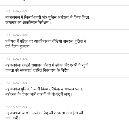
MAHARAJGANJ
महराजगंज में जिलाधिकारी और पुलिस अधीक्षक ने किया जिला
कारागार का आकस्मिक निरीक्षण।
MAHARAJGANJ
पनियरा में महिला का आपत्तिजनक वीडियो वायरल, पुलिस ने
दर्ज किया मुकदमा
MAHARAJGANJ
महराजगंज: सम्पूर्ण समाधान दिवस में डीएम और एसपी ने सुनीं
जनता की समस्याएं, त्वरित निस्तारण के निर्देश
MAHARAJGANJ
महराजगंज पुलिस ने जारी किया ट्रैफिक डायवर्जन प्लान,
महोत्सव के दौरान भारी वाहनों की नो-एंट्री लागू।
MAHARAJGANJ
महराजगंज: आरक्षी आलोक सिंह की तत्परता से महिला की
जान बची।