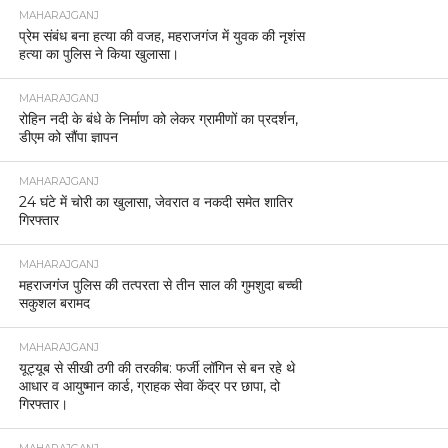
MAHARAJGANJ
प्रेम संबंध बना हत्या की वजह, महराजगंज में युवक की नृशंस
हत्या का पुलिस ने किया खुलासा।
MAHARAJGANJ
रोहिन नदी के बंधे के निर्माण को लेकर ग्रामीणों का प्रदर्शन,
डीएम को सौंपा ज्ञापन
MAHARAJGANJ
24 घंटे में चोरी का खुलासा, जेवरात व नकदी समेत शातिर
गिरफ्तार
MAHARAJGANJ
महराजगंज पुलिस की तत्परता से तीन साल की गुमशुदा बच्ची
सकुशल बरामद
MAHARAJGANJ
यूट्यूब से सीखी ठगी की तरकीब: फर्जी लॉगिन से बन रहे थे
आधार व आयुष्मान कार्ड, ग्राहक सेवा केंद्र पर छापा, दो
गिरफ्तार।