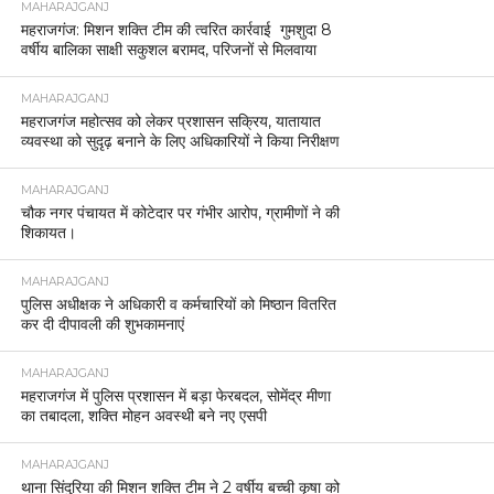
MAHARAJGANJ
महराजगंज: मिशन शक्ति टीम की त्वरित कार्रवाई गुमशुदा 8
वर्षीय बालिका साक्षी सकुशल बरामद, परिजनों से मिलवाया
MAHARAJGANJ
महराजगंज महोत्सव को लेकर प्रशासन सक्रिय, यातायात
व्यवस्था को सुदृढ़ बनाने के लिए अधिकारियों ने किया निरीक्षण
MAHARAJGANJ
चौक नगर पंचायत में कोटेदार पर गंभीर आरोप, ग्रामीणों ने की
शिकायत।
MAHARAJGANJ
पुलिस अधीक्षक ने अधिकारी व कर्मचारियों को मिष्ठान वितरित
कर दी दीपावली की शुभकामनाएं
MAHARAJGANJ
महराजगंज में पुलिस प्रशासन में बड़ा फेरबदल, सोमेंद्र मीणा
का तबादला, शक्ति मोहन अवस्थी बने नए एसपी
MAHARAJGANJ
थाना सिंदुरिया की मिशन शक्ति टीम ने 2 वर्षीय बच्ची कृषा को