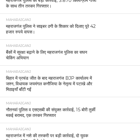
महराजगंज पुलिस की बड़ी कार्रवाई, 3.870 किलोग्राम गांजा
के साथ तीन तस्कर गिरफ्तार।
MAHARAJGANJ
महराजगंज पुलिस ने साइबर ठगी के शिकार को दिलाए पूरे 42
हजार रुपये वापस।
MAHARAJGANJ
बैंकों में सुरक्षा बढ़ाने के लिए महराजगंज पुलिस का सघन
चेकिंग अभियान
MAHARAJGANJ
बिहार में प्रचंड जीत के बाद महराजगंज BJP कार्यालय में
जश्न, विधायक जयमंगल कनौजिया के नेतृत्व में पटाखे और
मिठाइयाँ बाँटी गईं
MAHARAJGANJ
नौतनवां पुलिस व एसएसबी की संयुक्त कार्रवाई, 15 बोरी तुर्की
मकई बरामद, एक तस्कर गिरफ्तार
MAHARAJGANJ
महराजगंज में नशे की तस्करी पर बड़ी कार्रवाई, दो युवक