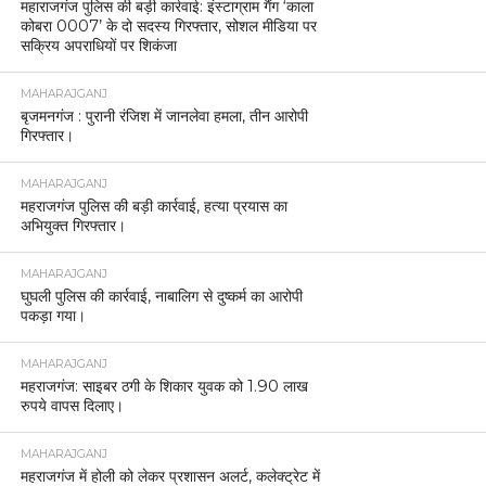
महाराजगंज पुलिस की बड़ी कार्रवाई: इंस्टाग्राम गैंग ‘काला
कोबरा 0007’ के दो सदस्य गिरफ्तार, सोशल मीडिया पर
सक्रिय अपराधियों पर शिकंजा
MAHARAJGANJ
बृजमनगंज : पुरानी रंजिश में जानलेवा हमला, तीन आरोपी
गिरफ्तार।
MAHARAJGANJ
महराजगंज पुलिस की बड़ी कार्रवाई, हत्या प्रयास का
अभियुक्त गिरफ्तार।
MAHARAJGANJ
घुघली पुलिस की कार्रवाई, नाबालिग से दुष्कर्म का आरोपी
पकड़ा गया।
MAHARAJGANJ
महराजगंज: साइबर ठगी के शिकार युवक को 1.90 लाख
रुपये वापस दिलाए।
MAHARAJGANJ
महराजगंज में होली को लेकर प्रशासन अलर्ट, कलेक्ट्रेट में