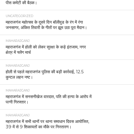
पीस कमेटी की बैठक।
UNCATEGORIZED
महराजगंज महोत्सव के दूसरे दिन बॉलीवुड के रंग में रंगा
जनसागर, अंकित तिवारी के गीतों पर झूम उठा पूरा मैदान।
MAHARAJGANJ
महराजगंज में होली को लेकर सुरक्षा के कड़े इंतजाम, नगर
क्षेत्र में फ्लैग मार्च
MAHARAJGANJ
होली से पहले महराजगंज पुलिस की बड़ी कार्रवाई, 12.5
कुन्टल लहन नष्ट।
MAHARAJGANJ
महराजगंज में सनसनीखेज वारदात, पति की हत्या के आरोप में
पत्नी गिरफ्तार।
MAHARAJGANJ
महराजगंज में सभी थानों पर थाना समाधान दिवस आयोजित,
39 में से 9 शिकायतों का मौके पर निस्तारण।