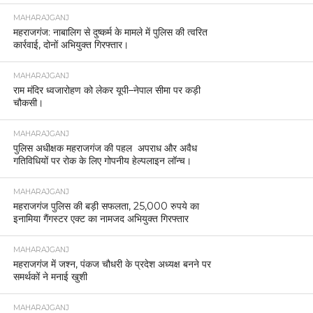
MAHARAJGANJ
महराजगंज: नाबालिग से दुष्कर्म के मामले में पुलिस की त्वरित
कार्रवाई, दोनों अभियुक्त गिरफ्तार।
MAHARAJGANJ
राम मंदिर ध्वजारोहण को लेकर यूपी–नेपाल सीमा पर कड़ी
चौकसी।
MAHARAJGANJ
पुलिस अधीक्षक महराजगंज की पहल अपराध और अवैध
गतिविधियों पर रोक के लिए गोपनीय हेल्पलाइन लॉन्च।
MAHARAJGANJ
महराजगंज पुलिस की बड़ी सफलता, 25,000 रुपये का
इनामिया गैंगस्टर एक्ट का नामजद अभियुक्त गिरफ्तार
MAHARAJGANJ
महराजगंज में जश्न, पंकज चौधरी के प्रदेश अध्यक्ष बनने पर
समर्थकों ने मनाई खुशी
MAHARAJGANJ