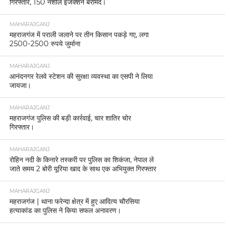
गिरफ्तार, 150 नशीले इंजेक्शन बरामद।
MAHARAJGANJ
महराजगंज में पराली जलाने पर तीन किसान पकड़े गए, लगा
2500-2500 रुपये जुर्माना
MAHARAJGANJ
आनंदनगर रेलवे स्टेशन की सुरक्षा व्यवस्था का एसपी ने लिया
जायजा।
MAHARAJGANJ
महराजगंज पुलिस की बड़ी कार्रवाई, चार शातिर चोर
गिरफ्तार।
MAHARAJGANJ
रोहिन नदी के किनारे तस्करी पर पुलिस का शिकंजा, नेपाल ले
जाते समय 2 बोरी यूरिया खाद के साथ एक अभियुक्त गिरफ्तार
MAHARAJGANJ
महराजगंज | थाना फरेन्दा क्षेत्र में हुए आदित्य चौरसिया
हत्याकांड का पुलिस ने किया सफल अनावरण।