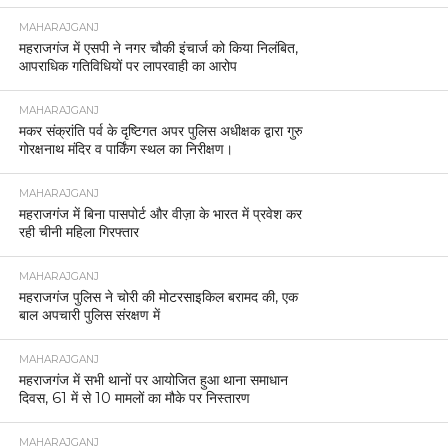
MAHARAJGANJ
महराजगंज में एसपी ने नगर चौकी इंचार्ज को किया निलंबित,
आपराधिक गतिविधियों पर लापरवाही का आरोप
MAHARAJGANJ
मकर संक्रांति पर्व के दृष्टिगत अपर पुलिस अधीक्षक द्वारा गुरु
गोरक्षनाथ मंदिर व पार्किंग स्थल का निरीक्षण।
MAHARAJGANJ
महराजगंज में बिना पासपोर्ट और वीज़ा के भारत में प्रवेश कर
रही चीनी महिला गिरफ्तार
MAHARAJGANJ
महराजगंज पुलिस ने चोरी की मोटरसाइकिल बरामद की, एक
बाल अपचारी पुलिस संरक्षण में
MAHARAJGANJ
महराजगंज में सभी थानों पर आयोजित हुआ थाना समाधान
दिवस, 61 में से 10 मामलों का मौके पर निस्तारण
MAHARAJGANJ