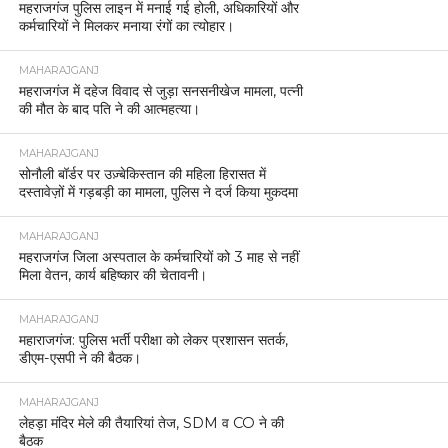
महराजगंज पुलिस लाइन में मनाई गई होली, अधिकारियों और
कर्मचारियों ने मिलकर मनाया रंगों का त्योहार।
MAHARAJGANJ
महराजगंज में दहेज विवाद से जुड़ा सनसनीखेज मामला, पत्नी
की मौत के बाद पति ने की आत्महत्या।
MAHARAJGANJ
सोनौली बॉर्डर पर उज़्बेकिस्तान की महिला हिरासत में
दस्तावेज़ों में गड़बड़ी का मामला, पुलिस ने दर्ज किया मुकदमा
MAHARAJGANJ
महराजगंज जिला अस्पताल के कर्मचारियों को 3 माह से नहीं
मिला वेतन, कार्य बहिष्कार की चेतावनी।
MAHARAJGANJ
महाराजगंज: पुलिस भर्ती परीक्षा को लेकर प्रशासन सतर्क,
डीएम-एसपी ने की बैठक।
MAHARAJGANJ
लेहड़ा मंदिर मेले की तैयारियां तेज, SDM व CO ने की
बैठक