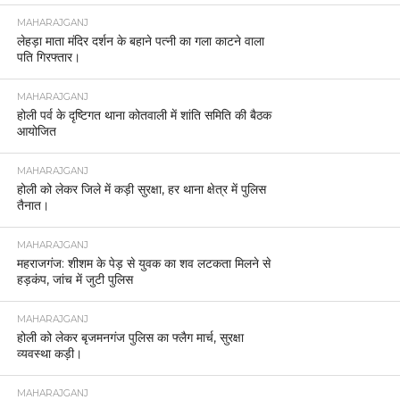
MAHARAJGANJ
लेहड़ा माता मंदिर दर्शन के बहाने पत्नी का गला काटने वाला
पति गिरफ्तार।
MAHARAJGANJ
होली पर्व के दृष्टिगत थाना कोतवाली में शांति समिति की बैठक
आयोजित
MAHARAJGANJ
होली को लेकर जिले में कड़ी सुरक्षा, हर थाना क्षेत्र में पुलिस
तैनात।
MAHARAJGANJ
महराजगंज: शीशम के पेड़ से युवक का शव लटकता मिलने से
हड़कंप, जांच में जुटी पुलिस
MAHARAJGANJ
होली को लेकर बृजमनगंज पुलिस का फ्लैग मार्च, सुरक्षा
व्यवस्था कड़ी।
MAHARAJGANJ