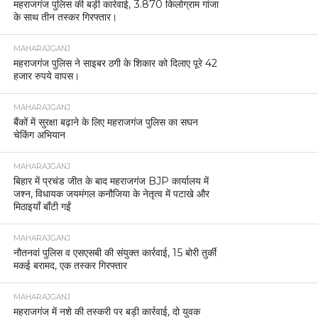
महराजगंज पुलिस की बड़ी कार्रवाई, 3.870 किलोग्राम गांजा
के साथ तीन तस्कर गिरफ्तार।
MAHARAJGANJ
महराजगंज पुलिस ने साइबर ठगी के शिकार को दिलाए पूरे 42
हजार रुपये वापस।
MAHARAJGANJ
बैंकों में सुरक्षा बढ़ाने के लिए महराजगंज पुलिस का सघन
चेकिंग अभियान
MAHARAJGANJ
बिहार में प्रचंड जीत के बाद महराजगंज BJP कार्यालय में
जश्न, विधायक जयमंगल कनौजिया के नेतृत्व में पटाखे और
मिठाइयाँ बाँटी गईं
MAHARAJGANJ
नौतनवां पुलिस व एसएसबी की संयुक्त कार्रवाई, 15 बोरी तुर्की
मकई बरामद, एक तस्कर गिरफ्तार
MAHARAJGANJ
महराजगंज में नशे की तस्करी पर बड़ी कार्रवाई, दो युवक