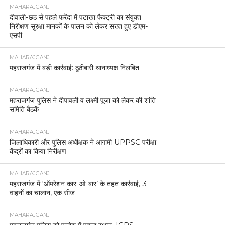
MAHARAJGANJ
दीवाली-छठ से पहले फरेंदा में पटाखा फैक्ट्री का संयुक्त
निरीक्षण सुरक्षा मानकों के पालन को लेकर सख्त हुए डीएम-
एसपी
MAHARAJGANJ
महराजगंज में बड़ी कार्रवाई: ठूठीबारी थानाध्यक्ष निलंबित
MAHARAJGANJ
महराजगंज पुलिस ने दीपावली व लक्ष्मी पूजा को लेकर की शांति
समिति बैठकें
MAHARAJGANJ
जिलाधिकारी और पुलिस अधीक्षक ने आगामी UPPSC परीक्षा
केंद्रों का किया निरीक्षण
MAHARAJGANJ
महराजगंज में ‘ऑपरेशन कार-ओ-बार’ के तहत कार्रवाई, 3
वाहनों का चालान, एक सीज
MAHARAJGANJ