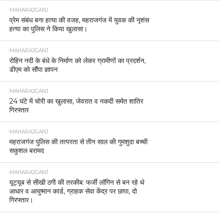
MAHARAJGANJ
प्रेम संबंध बना हत्या की वजह, महराजगंज में युवक की नृशंस
हत्या का पुलिस ने किया खुलासा।
MAHARAJGANJ
रोहिन नदी के बंधे के निर्माण को लेकर ग्रामीणों का प्रदर्शन,
डीएम को सौंपा ज्ञापन
MAHARAJGANJ
24 घंटे में चोरी का खुलासा, जेवरात व नकदी समेत शातिर
गिरफ्तार
MAHARAJGANJ
महराजगंज पुलिस की तत्परता से तीन साल की गुमशुदा बच्ची
सकुशल बरामद
MAHARAJGANJ
यूट्यूब से सीखी ठगी की तरकीब: फर्जी लॉगिन से बन रहे थे
आधार व आयुष्मान कार्ड, ग्राहक सेवा केंद्र पर छापा, दो
गिरफ्तार।