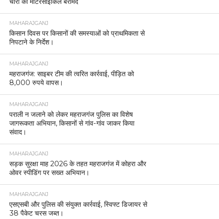
चोरी की मोटरसाइकिलें बरामद
MAHARAJGANJ
किसान दिवस पर किसानों की समस्याओं को प्राथमिकता से
निपटाने के निर्देश।
MAHARAJGANJ
महराजगंज: साइबर टीम की त्वरित कार्रवाई, पीड़ित को
8,000 रुपये वापस।
MAHARAJGANJ
पराली न जलाने को लेकर महराजगंज पुलिस का विशेष
जागरूकता अभियान, किसानों से गांव-गांव जाकर किया
संवाद।
MAHARAJGANJ
सड़क सुरक्षा माह 2026 के तहत महराजगंज में कोहरा और
ओवर स्पीडिंग पर सख्त अभियान।
MAHARAJGANJ
एसएसबी और पुलिस की संयुक्त कार्रवाई, स्विफ्ट डिजायर से
38 पैकेट चरस जब्त।