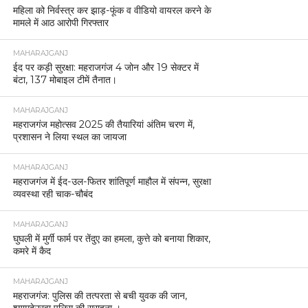
महिला को निर्वस्त्र कर झाड़-फूंक व वीडियो वायरल करने के
मामले में आठ आरोपी गिरफ्तार
MAHARAJGANJ
ईद पर कड़ी सुरक्षा: महराजगंज 4 जोन और 19 सेक्टर में
बंटा, 137 मोबाइल टीमें तैनात।
MAHARAJGANJ
महराजगंज महोत्सव 2025 की तैयारियां अंतिम चरण में,
प्रशासन ने लिया स्थल का जायजा
MAHARAJGANJ
महराजगंज में ईद-उल-फितर शांतिपूर्ण माहौल में संपन्न, सुरक्षा
व्यवस्था रही चाक-चौबंद
MAHARAJGANJ
घुघली में मुर्गी फार्म पर तेंदुए का हमला, कुत्ते को बनाया शिकार,
कमरे में कैद
MAHARAJGANJ
महराजगंज: पुलिस की तत्परता से बची युवक की जान,