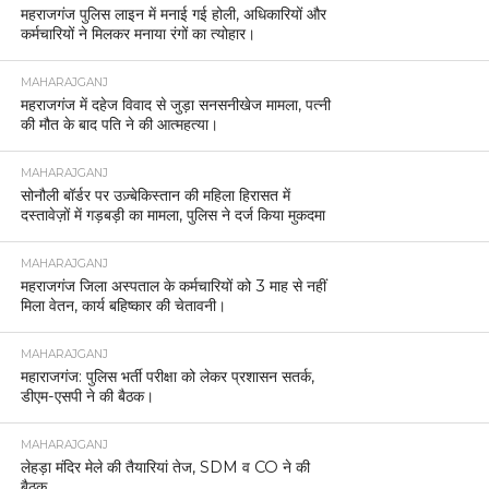
महराजगंज पुलिस लाइन में मनाई गई होली, अधिकारियों और
कर्मचारियों ने मिलकर मनाया रंगों का त्योहार।
MAHARAJGANJ
महराजगंज में दहेज विवाद से जुड़ा सनसनीखेज मामला, पत्नी
की मौत के बाद पति ने की आत्महत्या।
MAHARAJGANJ
सोनौली बॉर्डर पर उज़्बेकिस्तान की महिला हिरासत में
दस्तावेज़ों में गड़बड़ी का मामला, पुलिस ने दर्ज किया मुकदमा
MAHARAJGANJ
महराजगंज जिला अस्पताल के कर्मचारियों को 3 माह से नहीं
मिला वेतन, कार्य बहिष्कार की चेतावनी।
MAHARAJGANJ
महाराजगंज: पुलिस भर्ती परीक्षा को लेकर प्रशासन सतर्क,
डीएम-एसपी ने की बैठक।
MAHARAJGANJ
लेहड़ा मंदिर मेले की तैयारियां तेज, SDM व CO ने की
बैठक