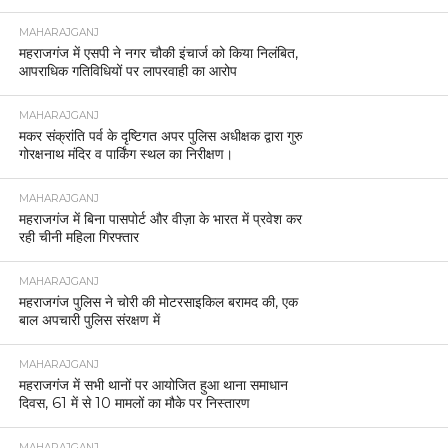
MAHARAJGANJ
महराजगंज में एसपी ने नगर चौकी इंचार्ज को किया निलंबित,
आपराधिक गतिविधियों पर लापरवाही का आरोप
MAHARAJGANJ
मकर संक्रांति पर्व के दृष्टिगत अपर पुलिस अधीक्षक द्वारा गुरु
गोरक्षनाथ मंदिर व पार्किंग स्थल का निरीक्षण।
MAHARAJGANJ
महराजगंज में बिना पासपोर्ट और वीज़ा के भारत में प्रवेश कर
रही चीनी महिला गिरफ्तार
MAHARAJGANJ
महराजगंज पुलिस ने चोरी की मोटरसाइकिल बरामद की, एक
बाल अपचारी पुलिस संरक्षण में
MAHARAJGANJ
महराजगंज में सभी थानों पर आयोजित हुआ थाना समाधान
दिवस, 61 में से 10 मामलों का मौके पर निस्तारण
MAHARAJGANJ