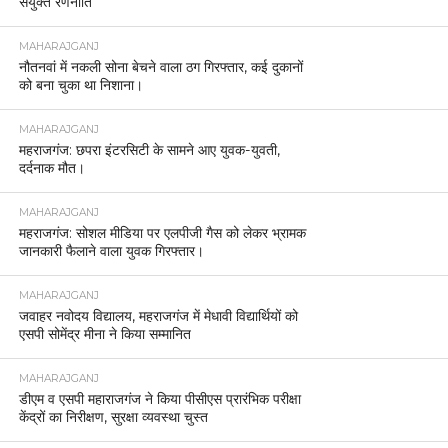
संयुक्त रणनीति
MAHARAJGANJ
नौतनवां में नकली सोना बेचने वाला ठग गिरफ्तार, कई दुकानों
को बना चुका था निशाना।
MAHARAJGANJ
महराजगंज: छपरा इंटरसिटी के सामने आए युवक-युवती,
दर्दनाक मौत।
MAHARAJGANJ
महराजगंज: सोशल मीडिया पर एलपीजी गैस को लेकर भ्रामक
जानकारी फैलाने वाला युवक गिरफ्तार।
MAHARAJGANJ
जवाहर नवोदय विद्यालय, महराजगंज में मेधावी विद्यार्थियों को
एसपी सोमेंद्र मीना ने किया सम्मानित
MAHARAJGANJ
डीएम व एसपी महाराजगंज ने किया पीसीएस प्रारंभिक परीक्षा
केंद्रों का निरीक्षण, सुरक्षा व्यवस्था चुस्त