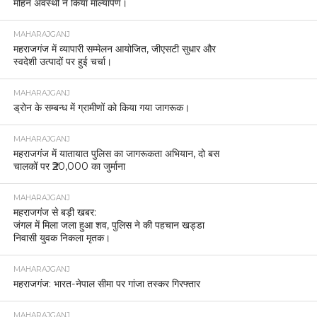
मोहन अवस्थी ने किया माल्यार्पण।
MAHARAJGANJ
महराजगंज में व्यापारी सम्मेलन आयोजित, जीएसटी सुधार और
स्वदेशी उत्पादों पर हुई चर्चा।
MAHARAJGANJ
ड्रोन के सम्बन्ध में ग्रामीणों को किया गया जागरूक।
MAHARAJGANJ
महराजगंज में यातायात पुलिस का जागरूकता अभियान, दो बस
चालकों पर ₹20,000 का जुर्माना
MAHARAJGANJ
महराजगंज से बड़ी खबर:
जंगल में मिला जला हुआ शव, पुलिस ने की पहचान खड्डा
निवासी युवक निकला मृतक।
MAHARAJGANJ
महराजगंज: भारत-नेपाल सीमा पर गांजा तस्कर गिरफ्तार
MAHARAJGANJ