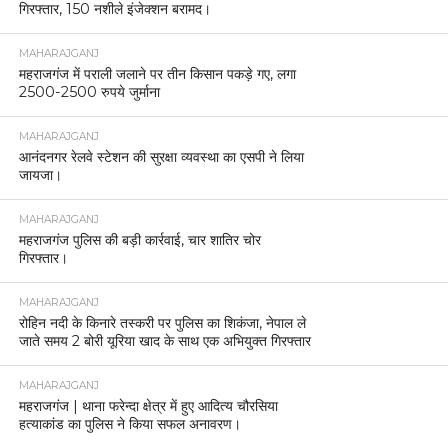
गिरफ्तार, 150 नशीले इंजेक्शन बरामद।
MAHARAJGANJ
महराजगंज में पराली जलाने पर तीन किसान पकड़े गए, लगा
2500-2500 रुपये जुर्माना
MAHARAJGANJ
आनंदनगर रेलवे स्टेशन की सुरक्षा व्यवस्था का एसपी ने लिया
जायजा।
MAHARAJGANJ
महराजगंज पुलिस की बड़ी कार्रवाई, चार शातिर चोर
गिरफ्तार।
MAHARAJGANJ
रोहिन नदी के किनारे तस्करी पर पुलिस का शिकंजा, नेपाल ले
जाते समय 2 बोरी यूरिया खाद के साथ एक अभियुक्त गिरफ्तार
MAHARAJGANJ
महराजगंज | थाना फरेन्दा क्षेत्र में हुए आदित्य चौरसिया
हत्याकांड का पुलिस ने किया सफल अनावरण।