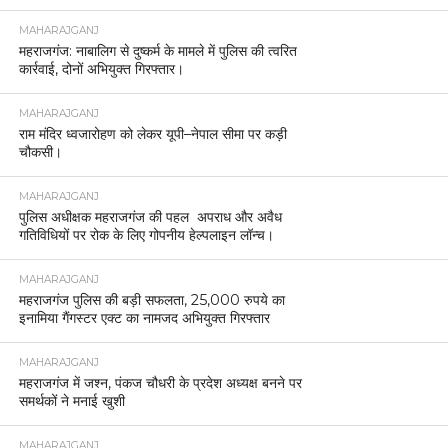
MAHARAJGANJ
महराजगंज: नाबालिग से दुष्कर्म के मामले में पुलिस की त्वरित
कार्रवाई, दोनों अभियुक्त गिरफ्तार।
MAHARAJGANJ
राम मंदिर ध्वजारोहण को लेकर यूपी–नेपाल सीमा पर कड़ी
चौकसी।
MAHARAJGANJ
पुलिस अधीक्षक महराजगंज की पहल अपराध और अवैध
गतिविधियों पर रोक के लिए गोपनीय हेल्पलाइन लॉन्च।
MAHARAJGANJ
महराजगंज पुलिस की बड़ी सफलता, 25,000 रुपये का
इनामिया गैंगस्टर एक्ट का नामजद अभियुक्त गिरफ्तार
MAHARAJGANJ
महराजगंज में जश्न, पंकज चौधरी के प्रदेश अध्यक्ष बनने पर
समर्थकों ने मनाई खुशी
MAHARAJGANJ