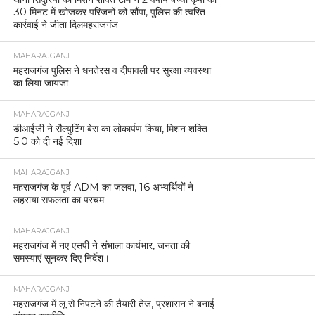
30 मिनट में खोजकर परिजनों को सौंपा, पुलिस की त्वरित
कार्रवाई ने जीता दिलमहराजगंज
MAHARAJGANJ
महराजगंज पुलिस ने धनतेरस व दीपावली पर सुरक्षा व्यवस्था
का लिया जायजा
MAHARAJGANJ
डीआईजी ने सैल्युटिंग बेस का लोकार्पण किया, मिशन शक्ति
5.0 को दी नई दिशा
MAHARAJGANJ
महराजगंज के पूर्व ADM का जलवा, 16 अभ्यर्थियों ने
लहराया सफलता का परचम
MAHARAJGANJ
महराजगंज में नए एसपी ने संभाला कार्यभार, जनता की
समस्याएं सुनकर दिए निर्देश।
MAHARAJGANJ
महराजगंज में लू से निपटने की तैयारी तेज, प्रशासन ने बनाई