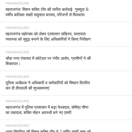
MAHARAJGANJ
महराजगंज: मिशन शक्ति टीम की त्वरित कार्रवाई गुमशुदा 8
वर्षीय बालिका साक्षी सकुशल बरामद, परिजनों से मिलवाया
MAHARAJGANJ
महराजगंज महोत्सव को लेकर प्रशासन सक्रिय, यातायात
व्यवस्था को सुदृढ़ बनाने के लिए अधिकारियों ने किया निरीक्षण
MAHARAJGANJ
चौक नगर पंचायत में कोटेदार पर गंभीर आरोप, ग्रामीणों ने की
शिकायत।
MAHARAJGANJ
पुलिस अधीक्षक ने अधिकारी व कर्मचारियों को मिष्ठान वितरित
कर दी दीपावली की शुभकामनाएं
MAHARAJGANJ
महराजगंज में पुलिस प्रशासन में बड़ा फेरबदल, सोमेंद्र मीणा
का तबादला, शक्ति मोहन अवस्थी बने नए एसपी
MAHARAJGANJ
थाना सिंदुरिया की मिशन शक्ति टीम ने 2 वर्षीय बच्ची कृषा को