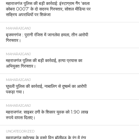
महाराजगंज पुलिस की बड़ी कार्रवाई: इंस्टाग्राम गैंग ‘काला
कोबरा 0007’ के दो सदस्य गिरफ्तार, सोशल मीडिया पर
सक्रिय अपराधियों पर शिकंजा
MAHARAJGANJ
बृजमनगंज : पुरानी रंजिश में जानलेवा हमला, तीन आरोपी
गिरफ्तार।
MAHARAJGANJ
महराजगंज पुलिस की बड़ी कार्रवाई, हत्या प्रयास का
अभियुक्त गिरफ्तार।
MAHARAJGANJ
घुघली पुलिस की कार्रवाई, नाबालिग से दुष्कर्म का आरोपी
पकड़ा गया।
MAHARAJGANJ
महराजगंज: साइबर ठगी के शिकार युवक को 1.90 लाख
रुपये वापस दिलाए।
UNCATEGORIZED
महराजगंज महोत्सव के दूसरे दिन बॉलीवुड के रंग में रंगा