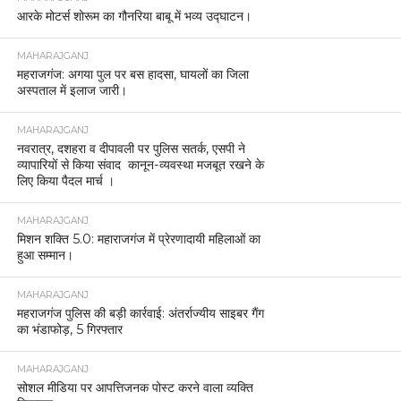
आरके मोटर्स शोरूम का गौनरिया बाबू में भव्य उद्घाटन।
MAHARAJGANJ
महराजगंज: अगया पुल पर बस हादसा, घायलों का जिला
अस्पताल में इलाज जारी।
MAHARAJGANJ
नवरात्र, दशहरा व दीपावली पर पुलिस सतर्क, एसपी ने
व्यापारियों से किया संवाद कानून-व्यवस्था मजबूत रखने के
लिए किया पैदल मार्च ।
MAHARAJGANJ
मिशन शक्ति 5.0: महाराजगंज में प्रेरणादायी महिलाओं का
हुआ सम्मान।
MAHARAJGANJ
महराजगंज पुलिस की बड़ी कार्रवाई: अंतर्राज्यीय साइबर गैंग
का भंडाफोड़, 5 गिरफ्तार
MAHARAJGANJ
सोशल मीडिया पर आपत्तिजनक पोस्ट करने वाला व्यक्ति