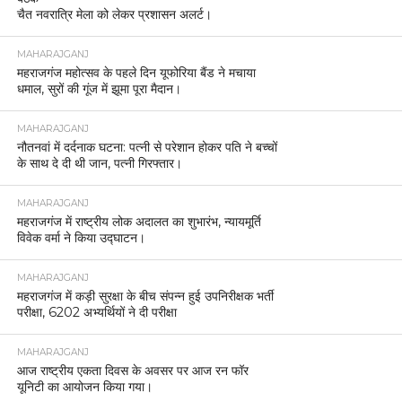
चैत नवरात्रि मेला को लेकर प्रशासन अलर्ट।
MAHARAJGANJ
महराजगंज महोत्सव के पहले दिन यूफोरिया बैंड ने मचाया
धमाल, सुरों की गूंज में झूमा पूरा मैदान।
MAHARAJGANJ
नौतनवां में दर्दनाक घटना: पत्नी से परेशान होकर पति ने बच्चों
के साथ दे दी थी जान, पत्नी गिरफ्तार।
MAHARAJGANJ
महराजगंज में राष्ट्रीय लोक अदालत का शुभारंभ, न्यायमूर्ति
विवेक वर्मा ने किया उद्घाटन।
MAHARAJGANJ
महराजगंज में कड़ी सुरक्षा के बीच संपन्न हुई उपनिरीक्षक भर्ती
परीक्षा, 6202 अभ्यर्थियों ने दी परीक्षा
MAHARAJGANJ
आज राष्ट्रीय एकता दिवस के अवसर पर आज रन फॉर
यूनिटी का आयोजन किया गया।