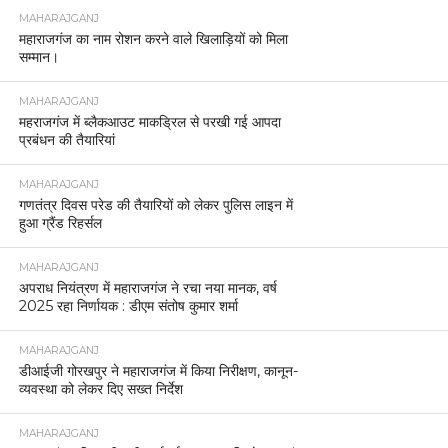
MAHARAJGANJ
महाराजगंज का नाम रोशन करने वाले खिलाड़ियों को मिला
सम्मान।
MAHARAJGANJ
महराजगंज में ब्लैकआउट माकड्रिल से परखी गई आपदा
प्रबंधन की तैयारियां
MAHARAJGANJ
गणतंत्र दिवस परेड की तैयारियों को लेकर पुलिस लाइन में
हुआ ग्रैंड रिहर्सल
MAHARAJGANJ
अपराध नियंत्रण में महाराजगंज ने रचा नया मानक, वर्ष
2025 रहा निर्णायक : डीएम संतोष कुमार शर्मा
MAHARAJGANJ
डीआईजी गोरखपुर ने महाराजगंज में किया निरीक्षण, कानून-
व्यवस्था को लेकर दिए सख्त निर्देश
MAHARAJGANJ