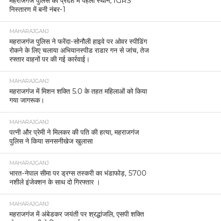
महराजगंज पुलिस को प्रदेश में पहला स्थान, IGRS
निस्तारण में बनी नंबर-1
MAHARAJGANJ
महराजगंज पुलिस ने फरेंदा-सोनौली हाइवे पर ओवर स्पीडिंग
रोकने के लिए चलाया अभियानस्पीड राडार गन से जांच, तेज
रफ्तार वाहनों पर की गई कार्रवाई।
MAHARAJGANJ
महराजगंज में मिशन शक्ति 5.0 के तहत महिलाओं को किया
गया जागरूक।
MAHARAJGANJ
पत्नी और प्रेमी ने मिलकर की पति की हत्या, महराजगंज
पुलिस ने किया सनसनीखेज खुलासा
MAHARAJGANJ
भारत-नेपाल सीमा पर ड्रग्स तस्करी का भंडाफोड़, 5700
नशीले इंजेक्शन के साथ दो गिरफ्तार ।
MAHARAJGANJ
महराजगंज में अंबेडकर जयंती पर श्रद्धांजलि, एसपी शक्ति