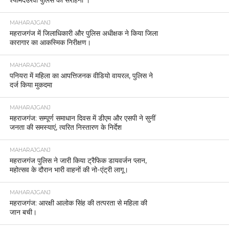
श्यामदेउरवा पुलिस की सराहना ।
MAHARAJGANJ
महराजगंज में जिलाधिकारी और पुलिस अधीक्षक ने किया जिला
कारागार का आकस्मिक निरीक्षण।
MAHARAJGANJ
पनियरा में महिला का आपत्तिजनक वीडियो वायरल, पुलिस ने
दर्ज किया मुकदमा
MAHARAJGANJ
महराजगंज: सम्पूर्ण समाधान दिवस में डीएम और एसपी ने सुनीं
जनता की समस्याएं, त्वरित निस्तारण के निर्देश
MAHARAJGANJ
महराजगंज पुलिस ने जारी किया ट्रैफिक डायवर्जन प्लान,
महोत्सव के दौरान भारी वाहनों की नो-एंट्री लागू।
MAHARAJGANJ
महराजगंज: आरक्षी आलोक सिंह की तत्परता से महिला की
जान बची।