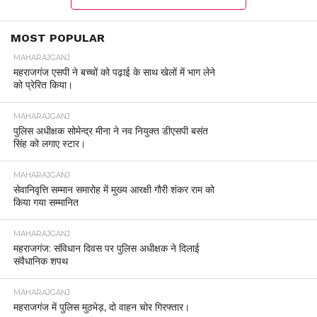
MOST POPULAR
MAHARAJGANJ
महराजगंज एसपी ने बच्चों को पढ़ाई के साथ खेलों में भाग लेने
को प्रेरित किया।
MAHARAJGANJ
पुलिस अधीक्षक सोमेन्द्र मीना ने नव नियुक्त डीएसपी बसंत
सिंह को लगाए स्टार।
MAHARAJGANJ
सेवानिवृत्ति सम्मान समारोह में मुख्य आरक्षी गौरी शंकर राम को
किया गया सम्मानित
MAHARAJGANJ
महराजगंज: संविधान दिवस पर पुलिस अधीक्षक ने दिलाई
संवैधानिक शपथ
MAHARAJGANJ
महराजगंज में पुलिस मुठभेड़, दो वाहन चोर गिरफ्तार।