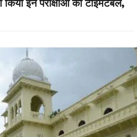
 किया इन परीक्षाओं का टाइमटेबल,