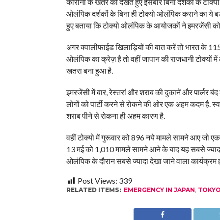
कोरोना के खतरे को देखते हुए इसबार बिना दर्शकों के टोक
ओलंपिक दर्शकों के बिना ही टोक्यो ओलंपिक कराने का ये ब
हुए बताया कि टोक्यो ओलंपिक के आयोजकों ने इमरजेंसी को 
अगर क्वालीफाईड खिलाड़ियों की बात करें तो भारत के 115 ख
ओलंपिक का क्रेज़ है तो वहीं जापान की राजधानी टोक्यों 
खतरा बना हुआ है.
इमरजेंसी में बार, रेस्तरां और शराब की दुकानें और पार्ल
लोगों को पार्टी करने से रोकने की ओर एक अहम कदम है. स्वा
शराब पीने से रोकना ही अहम कारण है.
वहीं टोक्यो में गुरूवार को 896 नये मामले सामने आए जो ए
13 मई को 1,010 मामले सामने आने के बाद यह सबसे ज्यादा स
ओलंपिक के दौरान सबसे ज्यादा देखा जाने वाला कार्यक्रम ह
Post Views:
339
RELATED ITEMS:
EMERGENCY IN JAPAN
,
TOKYO