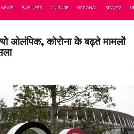
NEWS
BUSINESS
CULTURE
NATIONAL
SPORTS
L
क्यो ओलंपिक, कोरोना के बढ़ते मामलों
ैसला