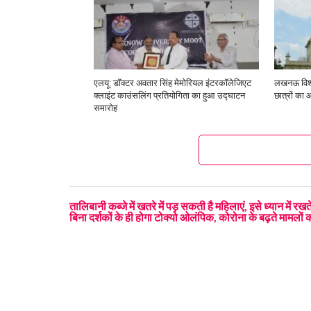
एलयू: डॉक्टर अवतार सिंह मेमोरियल इंटरकॉलेजिएट
लखनऊ विश्व
क्लाइंट काउंसलिंग प्रतियोगिता का हुआ उद्घाटन
छात्रों का 
समारोह
तालिबानी कब्जे में खतरे में पड़ सकती है महिलाएं, इसे ध्यान में र
बिना दर्शकों के ही होगा टोक्यो ओलंपिक, कोरोना के बढ़ते मामलों