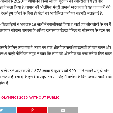
्यो ओलंपिक 2020 का आयोजन किया जाएगा. गुरुवार को स्पॉन्सर्स ने ये इस बार
ड़ा फैसला लिया है. जापान की ओलंपिक मंत्री तामायो मारुकावा ने यह जानकारी देते
देखते हुए दर्शकों के बिना ही खेलों को आयोजित करने पर सहमति जताई गई है.
िलाड़ियों ने अब तक 18 खेलों में क्वालीफाई किया है. जहां एक ओर लोगों के मन में
में लगातार कोराना वायरस के अधिक खतरनाक डेल्टा वेरिएंट के संक्रमण के बढ़ने का
र बंद करने के लिए कहा गया है. शराब पर रोक ओलंपिक संबंधित उत्सवों को कम करने और
स्थ्य मंत्री नोरिहिसा तमुरा ने कहा कि लोगों को ओलंपिक का मजा लेने के लिये बाहर
क हफ्ते पहले आए मामलों से 673 ज्यादा है. बुधवार को 920 मामले सामने आए थे और
ंख्या है. बता दें कि इस बीच उद्घाटन समारोह भी दर्शकों के बिना कराया जायेगा जो
ोता है.
 OLYMPICS 2020
,
WITHOUT PUBLIC