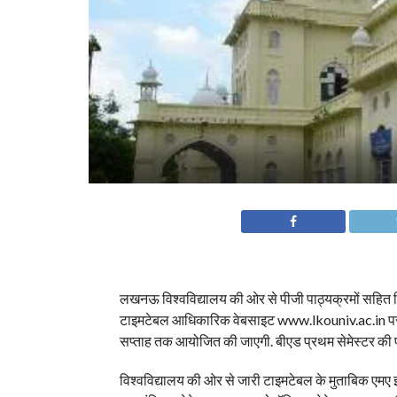
लखनऊ विश्वविद्यालय की ओर से पीजी पाठ्यक्रमों सहित विभिन
टाइमटेबल आधिकारिक वेबसाइट www.lkouniv.ac.in पर देखा 
सप्ताह तक आयोजित की जाएगी. बीएड प्रथम सेमेस्टर की परीक
विश्वविद्यालय की ओर से जारी टाइमटेबल के मुताबिक एमए इ