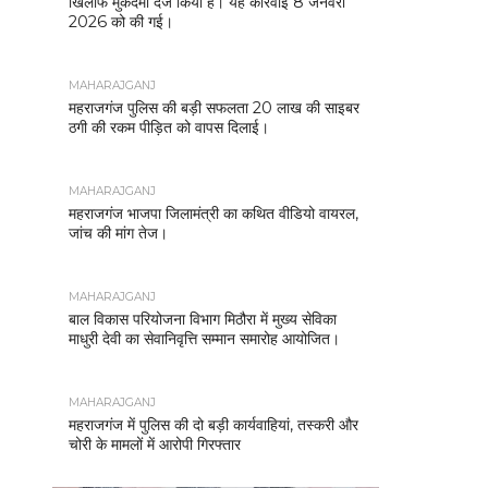
खिलाफ मुकदमा दर्ज किया है। यह कार्रवाई 8 जनवरी
2026 को की गई।
MAHARAJGANJ
महराजगंज पुलिस की बड़ी सफलता 20 लाख की साइबर
ठगी की रकम पीड़ित को वापस दिलाई।
MAHARAJGANJ
महराजगंज भाजपा जिलामंत्री का कथित वीडियो वायरल,
जांच की मांग तेज।
MAHARAJGANJ
बाल विकास परियोजना विभाग मिठौरा में मुख्य सेविका
माधुरी देवी का सेवानिवृत्ति सम्मान समारोह आयोजित।
MAHARAJGANJ
महराजगंज में पुलिस की दो बड़ी कार्यवाहियां, तस्करी और
चोरी के मामलों में आरोपी गिरफ्तार