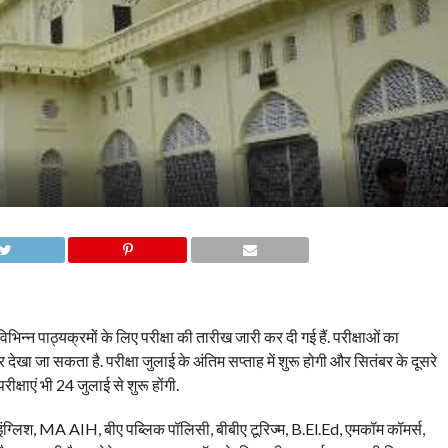
्न पाठ्यक्रमों के लिए परीक्षा की तारीख जारी कर दी गई हैं. परीक्षाओं का
जा सकता है. परीक्षा जुलाई के अंतिम सप्ताह में शुरू होगी और सितंबर के दूसरे
्षाएं भी 24 जुलाई से शुरू होंगी.
ंग्लिश, MA AIH, बीए पब्लिक पॉलिसी, बीबीए टूरिज्म, B.El.Ed, एमकॉम कॉमर्स,