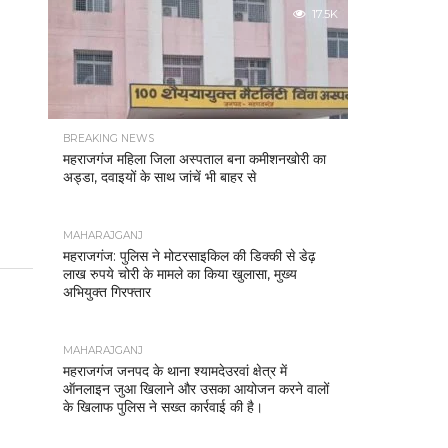
17.5K
BREAKING NEWS
महराजगंज महिला जिला अस्पताल बना कमीशनखोरी का
अड्डा, दवाइयों के साथ जांचें भी बाहर से
MAHARAJGANJ
महराजगंज: पुलिस ने मोटरसाइकिल की डिक्की से डेढ़
लाख रुपये चोरी के मामले का किया खुलासा, मुख्य
अभियुक्त गिरफ्तार
MAHARAJGANJ
महराजगंज जनपद के थाना श्यामदेउरवां क्षेत्र में
ऑनलाइन जुआ खिलाने और उसका आयोजन करने वालों
के खिलाफ पुलिस ने सख्त कार्रवाई की है।