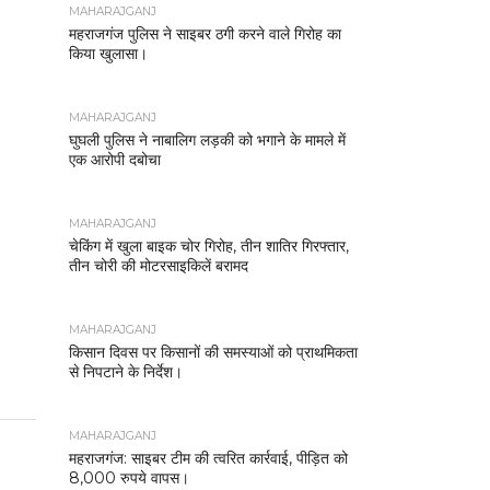
MAHARAJGANJ
महराजगंज पुलिस ने साइबर ठगी करने वाले गिरोह का
किया खुलासा।
MAHARAJGANJ
घुघली पुलिस ने नाबालिग लड़की को भगाने के मामले में
एक आरोपी दबोचा
MAHARAJGANJ
चेकिंग में खुला बाइक चोर गिरोह, तीन शातिर गिरफ्तार,
तीन चोरी की मोटरसाइकिलें बरामद
MAHARAJGANJ
किसान दिवस पर किसानों की समस्याओं को प्राथमिकता
से निपटाने के निर्देश।
MAHARAJGANJ
महराजगंज: साइबर टीम की त्वरित कार्रवाई, पीड़ित को
8,000 रुपये वापस।