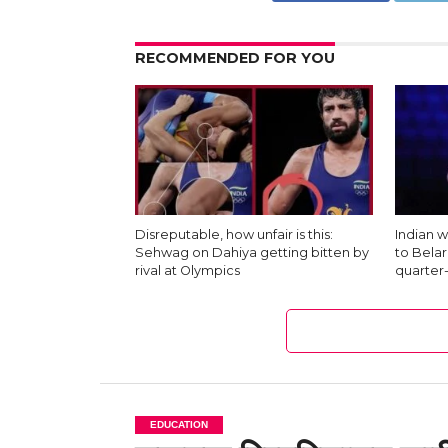
RECOMMENDED FOR YOU
Disreputable, how unfair is this:
Indian w
Sehwag on Dahiya getting bitten by
to Belar
rival at Olympics
quarter-
EDUCATION