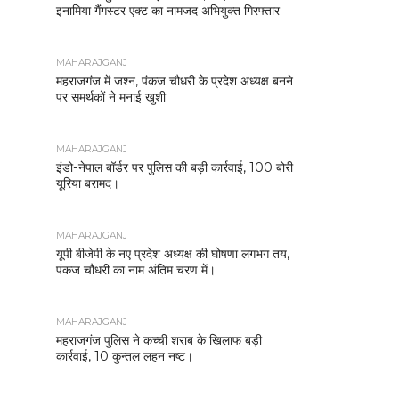
इनामिया गैंगस्टर एक्ट का नामजद अभियुक्त गिरफ्तार
MAHARAJGANJ
महराजगंज में जश्न, पंकज चौधरी के प्रदेश अध्यक्ष बनने
पर समर्थकों ने मनाई खुशी
MAHARAJGANJ
इंडो-नेपाल बॉर्डर पर पुलिस की बड़ी कार्रवाई, 100 बोरी
यूरिया बरामद।
MAHARAJGANJ
यूपी बीजेपी के नए प्रदेश अध्यक्ष की घोषणा लगभग तय,
पंकज चौधरी का नाम अंतिम चरण में।
MAHARAJGANJ
महराजगंज पुलिस ने कच्ची शराब के खिलाफ बड़ी
कार्रवाई, 10 कुन्तल लहन नष्ट।