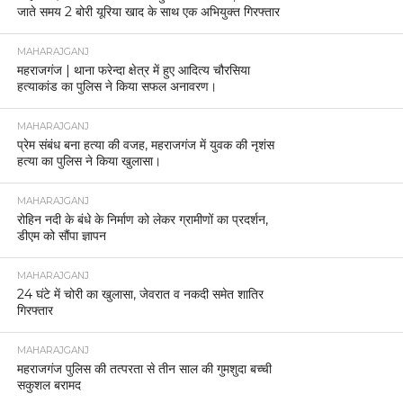
जाते समय 2 बोरी यूरिया खाद के साथ एक अभियुक्त गिरफ्तार
MAHARAJGANJ
महराजगंज | थाना फरेन्दा क्षेत्र में हुए आदित्य चौरसिया
हत्याकांड का पुलिस ने किया सफल अनावरण।
MAHARAJGANJ
प्रेम संबंध बना हत्या की वजह, महराजगंज में युवक की नृशंस
हत्या का पुलिस ने किया खुलासा।
MAHARAJGANJ
रोहिन नदी के बंधे के निर्माण को लेकर ग्रामीणों का प्रदर्शन,
डीएम को सौंपा ज्ञापन
MAHARAJGANJ
24 घंटे में चोरी का खुलासा, जेवरात व नकदी समेत शातिर
गिरफ्तार
MAHARAJGANJ
महराजगंज पुलिस की तत्परता से तीन साल की गुमशुदा बच्ची
सकुशल बरामद