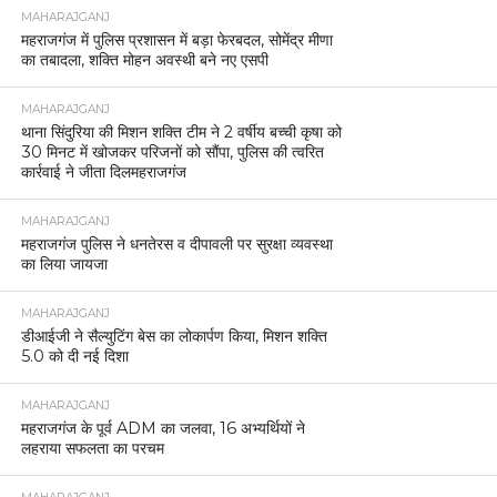
MAHARAJGANJ
महराजगंज में पुलिस प्रशासन में बड़ा फेरबदल, सोमेंद्र मीणा
का तबादला, शक्ति मोहन अवस्थी बने नए एसपी
MAHARAJGANJ
थाना सिंदुरिया की मिशन शक्ति टीम ने 2 वर्षीय बच्ची कृषा को
30 मिनट में खोजकर परिजनों को सौंपा, पुलिस की त्वरित
कार्रवाई ने जीता दिलमहराजगंज
MAHARAJGANJ
महराजगंज पुलिस ने धनतेरस व दीपावली पर सुरक्षा व्यवस्था
का लिया जायजा
MAHARAJGANJ
डीआईजी ने सैल्युटिंग बेस का लोकार्पण किया, मिशन शक्ति
5.0 को दी नई दिशा
MAHARAJGANJ
महराजगंज के पूर्व ADM का जलवा, 16 अभ्यर्थियों ने
लहराया सफलता का परचम