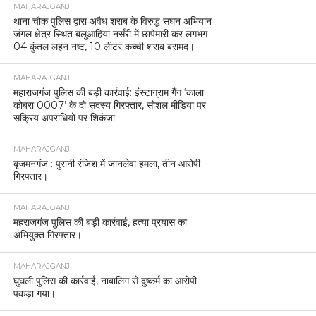
MAHARAJGANJ
थाना चौक पुलिस द्वारा अवैध शराब के विरुद्ध सघन अभियान
जंगल क्षेत्र स्थित बलुआहिया नर्सरी में छापेमारी कर लगभग
04 कुंतल लहन नष्ट, 10 लीटर कच्ची शराब बरामद।
MAHARAJGANJ
महाराजगंज पुलिस की बड़ी कार्रवाई: इंस्टाग्राम गैंग ‘काला
कोबरा 0007’ के दो सदस्य गिरफ्तार, सोशल मीडिया पर
सक्रिय अपराधियों पर शिकंजा
MAHARAJGANJ
बृजमनगंज : पुरानी रंजिश में जानलेवा हमला, तीन आरोपी
गिरफ्तार।
MAHARAJGANJ
महराजगंज पुलिस की बड़ी कार्रवाई, हत्या प्रयास का
अभियुक्त गिरफ्तार।
MAHARAJGANJ
घुघली पुलिस की कार्रवाई, नाबालिग से दुष्कर्म का आरोपी
पकड़ा गया।