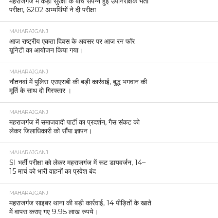
महराजगंज में कड़ी सुरक्षा के बीच संपन्न हुई उपनिरीक्षक भर्ती
परीक्षा, 6202 अभ्यर्थियों ने दी परीक्षा
MAHARAJGANJ
आज राष्ट्रीय एकता दिवस के अवसर पर आज रन फॉर
यूनिटी का आयोजन किया गया।
MAHARAJGANJ
नौतनवां में पुलिस-एसएसबी की बड़ी कार्रवाई, बुद्ध भगवान की
मूर्ति के साथ दो गिरफ्तार ।
MAHARAJGANJ
महराजगंज में समाजवादी पार्टी का प्रदर्शन, गैस संकट को
लेकर जिलाधिकारी को सौंपा ज्ञापन।
MAHARAJGANJ
SI भर्ती परीक्षा को लेकर महराजगंज में रूट डायवर्जन, 14–
15 मार्च को भारी वाहनों का प्रवेश बंद
MAHARAJGANJ
महराजगंज साइबर थाना की बड़ी कार्रवाई, 14 पीड़ितों के खाते
में वापस कराए गए 9.95 लाख रुपये।