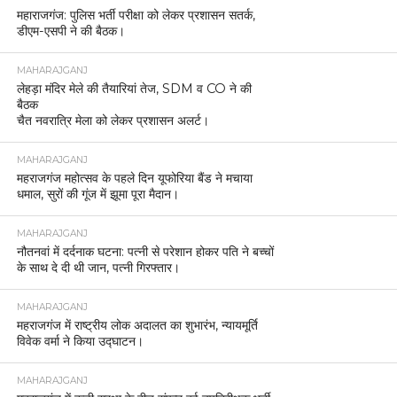
महाराजगंज: पुलिस भर्ती परीक्षा को लेकर प्रशासन सतर्क,
डीएम-एसपी ने की बैठक।
MAHARAJGANJ
लेहड़ा मंदिर मेले की तैयारियां तेज, SDM व CO ने की
बैठक
चैत नवरात्रि मेला को लेकर प्रशासन अलर्ट।
MAHARAJGANJ
महराजगंज महोत्सव के पहले दिन यूफोरिया बैंड ने मचाया
धमाल, सुरों की गूंज में झूमा पूरा मैदान।
MAHARAJGANJ
नौतनवां में दर्दनाक घटना: पत्नी से परेशान होकर पति ने बच्चों
के साथ दे दी थी जान, पत्नी गिरफ्तार।
MAHARAJGANJ
महराजगंज में राष्ट्रीय लोक अदालत का शुभारंभ, न्यायमूर्ति
विवेक वर्मा ने किया उद्घाटन।
MAHARAJGANJ