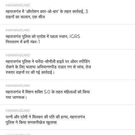
MAHARAJGANJ
महराजगंज में ‘ऑपरेशन कार-ओ-बार’ के तहत कार्रवाई, 3
वाहनों का चालान, एक सीज
MAHARAJGANJ
महराजगंज पुलिस को प्रदेश में पहला स्थान, IGRS
निस्तारण में बनी नंबर-1
MAHARAJGANJ
महराजगंज पुलिस ने फरेंदा-सोनौली हाइवे पर ओवर स्पीडिंग
रोकने के लिए चलाया अभियानस्पीड राडार गन से जांच, तेज
रफ्तार वाहनों पर की गई कार्रवाई।
MAHARAJGANJ
महराजगंज में मिशन शक्ति 5.0 के तहत महिलाओं को किया
गया जागरूक।
MAHARAJGANJ
पत्नी और प्रेमी ने मिलकर की पति की हत्या, महराजगंज
पुलिस ने किया सनसनीखेज खुलासा