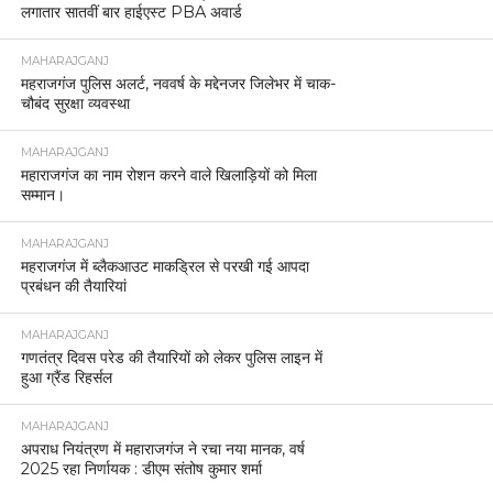
लगातार सातवीं बार हाईएस्ट PBA अवार्ड
MAHARAJGANJ
महराजगंज पुलिस अलर्ट, नववर्ष के मद्देनजर जिलेभर में चाक-
चौबंद सुरक्षा व्यवस्था
MAHARAJGANJ
महाराजगंज का नाम रोशन करने वाले खिलाड़ियों को मिला
सम्मान।
MAHARAJGANJ
महराजगंज में ब्लैकआउट माकड्रिल से परखी गई आपदा
प्रबंधन की तैयारियां
MAHARAJGANJ
गणतंत्र दिवस परेड की तैयारियों को लेकर पुलिस लाइन में
हुआ ग्रैंड रिहर्सल
MAHARAJGANJ
अपराध नियंत्रण में महाराजगंज ने रचा नया मानक, वर्ष
2025 रहा निर्णायक : डीएम संतोष कुमार शर्मा