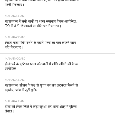
पत्नी गिरफ्तार।
MAHARAJGANJ
महराजगंज में सभी थानों पर थाना समाधान दिवस आयोजित,
39 में से 9 शिकायतों का मौके पर निस्तारण।
MAHARAJGANJ
लेहड़ा माता मंदिर दर्शन के बहाने पत्नी का गला काटने वाला
पति गिरफ्तार।
MAHARAJGANJ
होली पर्व के दृष्टिगत थाना कोतवाली में शांति समिति की बैठक
आयोजित
MAHARAJGANJ
महराजगंज: शीशम के पेड़ से युवक का शव लटकता मिलने से
हड़कंप, जांच में जुटी पुलिस
MAHARAJGANJ
होली को लेकर जिले में कड़ी सुरक्षा, हर थाना क्षेत्र में पुलिस
तैनात।