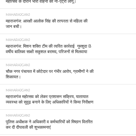
महोत्सव के दौरान भारी वाहनों की नो-एंट्री लागू।
MAHARAJGANJ
महराजगंज: आरक्षी आलोक सिंह की तत्परता से महिला की
जान बची।
MAHARAJGANJ
महराजगंज: मिशन शक्ति टीम की त्वरित कार्रवाई गुमशुदा 8
वर्षीय बालिका साक्षी सकुशल बरामद, परिजनों से मिलवाया
MAHARAJGANJ
चौक नगर पंचायत में कोटेदार पर गंभीर आरोप, ग्रामीणों ने की
शिकायत।
MAHARAJGANJ
महराजगंज महोत्सव को लेकर प्रशासन सक्रिय, यातायात
व्यवस्था को सुदृढ़ बनाने के लिए अधिकारियों ने किया निरीक्षण
MAHARAJGANJ
पुलिस अधीक्षक ने अधिकारी व कर्मचारियों को मिष्ठान वितरित
कर दी दीपावली की शुभकामनाएं