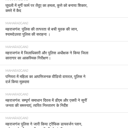
घुघली में मुर्गी फार्म पर तेंदुए का हमला, कुत्ते को बनाया शिकार,
कमरे में कैद
MAHARAJGANJ
महराजगंज: पुलिस की तत्परता से बची युवक की जान,
श्यामदेउरवा पुलिस की सराहना ।
MAHARAJGANJ
महराजगंज में जिलाधिकारी और पुलिस अधीक्षक ने किया जिला
कारागार का आकस्मिक निरीक्षण।
MAHARAJGANJ
पनियरा में महिला का आपत्तिजनक वीडियो वायरल, पुलिस ने
दर्ज किया मुकदमा
MAHARAJGANJ
महराजगंज: सम्पूर्ण समाधान दिवस में डीएम और एसपी ने सुनीं
जनता की समस्याएं, त्वरित निस्तारण के निर्देश
MAHARAJGANJ
महराजगंज पुलिस ने जारी किया ट्रैफिक डायवर्जन प्लान,