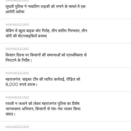
MAHARAJGANJ
घुघली पुलिस ने नाबालिग लड़की को भगाने के मामले में एक
आरोपी दबोचा
MAHARAJGANJ
चेकिंग में खुला बाइक चोर गिरोह, तीन शातिर गिरफ्तार, तीन
चोरी की मोटरसाइकिलें बरामद
MAHARAJGANJ
किसान दिवस पर किसानों की समस्याओं को प्राथमिकता से
निपटाने के निर्देश।
MAHARAJGANJ
महराजगंज: साइबर टीम की त्वरित कार्रवाई, पीड़ित को
8,000 रुपये वापस।
MAHARAJGANJ
पराली न जलाने को लेकर महराजगंज पुलिस का विशेष
जागरूकता अभियान, किसानों से गांव-गांव जाकर किया
संवाद।
MAHARAJGANJ