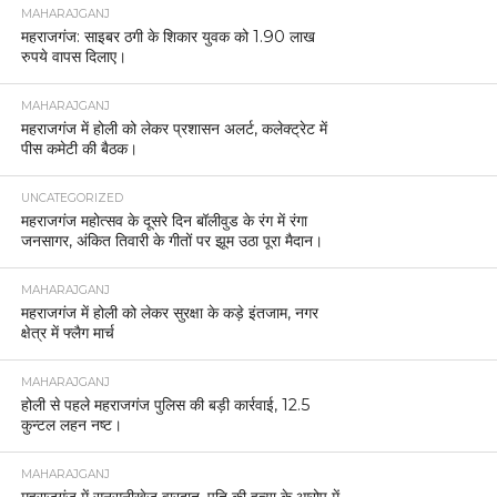
MAHARAJGANJ
महराजगंज: साइबर ठगी के शिकार युवक को 1.90 लाख
रुपये वापस दिलाए।
MAHARAJGANJ
महराजगंज में होली को लेकर प्रशासन अलर्ट, कलेक्ट्रेट में
पीस कमेटी की बैठक।
UNCATEGORIZED
महराजगंज महोत्सव के दूसरे दिन बॉलीवुड के रंग में रंगा
जनसागर, अंकित तिवारी के गीतों पर झूम उठा पूरा मैदान।
MAHARAJGANJ
महराजगंज में होली को लेकर सुरक्षा के कड़े इंतजाम, नगर
क्षेत्र में फ्लैग मार्च
MAHARAJGANJ
होली से पहले महराजगंज पुलिस की बड़ी कार्रवाई, 12.5
कुन्टल लहन नष्ट।
MAHARAJGANJ
महराजगंज में सनसनीखेज वारदात, पति की हत्या के आरोप में