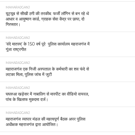
MAHARAJGANJ
यूट्यूब से सीखी ठगी की तरकीब: फर्जी लॉगिन से बन रहे थे
आधार व आयुष्मान कार्ड, ग्राहक सेवा केंद्र पर छापा, दो
गिरफ्तार।
MAHARAJGANJ
‘वंदे मातरम्’ के 150 वर्ष पूरे पुलिस कार्यालय महराजगंज में
गूंजा राष्ट्रगीत
MAHARAJGANJ
महाराजगंज एक निजी अस्पताल के कर्मचारी का शव फंदे से
लटका मिला, पुलिस जांच में जुटी
MAHARAJGANJ
घघरुआ खड़ेसर में नाबालिग से मारपीट का वीडियो वायरल,
पांच के खिलाफ मुकदमा दर्ज।
MAHARAJGANJ
महराजगंज व्यापार मंडल की महत्वपूर्ण बैठक अपर पुलिस
अधीक्षक महराजगंज द्वारा आयोजित।