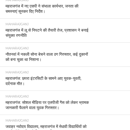
MAHARAJGANJ
महराजगंज में नए एसपी ने संभाला कार्यभार, जनता की
समस्याएं सुनकर दिए निर्देश।
MAHARAJGANJ
महराजगंज में लू से निपटने की तैयारी तेज, प्रशासन ने बनाई
संयुक्त रणनीति
MAHARAJGANJ
नौतनवां में नकली सोना बेचने वाला ठग गिरफ्तार, कई दुकानों
को बना चुका था निशाना।
MAHARAJGANJ
महराजगंज: छपरा इंटरसिटी के सामने आए युवक-युवती,
दर्दनाक मौत।
MAHARAJGANJ
महराजगंज: सोशल मीडिया पर एलपीजी गैस को लेकर भ्रामक
जानकारी फैलाने वाला युवक गिरफ्तार।
MAHARAJGANJ
जवाहर नवोदय विद्यालय, महराजगंज में मेधावी विद्यार्थियों को