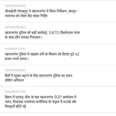
MAHARAJGANJ
डीआईजी गोरखपुर ने महाराजगंज में किया निरीक्षण, कानून-
व्यवस्था को लेकर दिए सख्त निर्देश
MAHARAJGANJ
महराजगंज पुलिस की बड़ी कार्रवाई, 3.870 किलोग्राम गांजा
के साथ तीन तस्कर गिरफ्तार।
MAHARAJGANJ
महराजगंज पुलिस ने साइबर ठगी के शिकार को दिलाए पूरे 42
हजार रुपये वापस।
MAHARAJGANJ
बैंकों में सुरक्षा बढ़ाने के लिए महराजगंज पुलिस का सघन
चेकिंग अभियान
MAHARAJGANJ
बिहार में प्रचंड जीत के बाद महराजगंज BJP कार्यालय में
जश्न, विधायक जयमंगल कनौजिया के नेतृत्व में पटाखे और
मिठाइयाँ बाँटी गईं