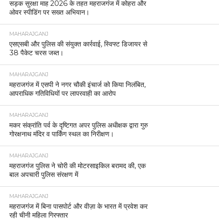
सड़क सुरक्षा माह 2026 के तहत महराजगंज में कोहरा और
ओवर स्पीडिंग पर सख्त अभियान।
MAHARAJGANJ
एसएसबी और पुलिस की संयुक्त कार्रवाई, स्विफ्ट डिजायर से
38 पैकेट चरस जब्त।
MAHARAJGANJ
महराजगंज में एसपी ने नगर चौकी इंचार्ज को किया निलंबित,
आपराधिक गतिविधियों पर लापरवाही का आरोप
MAHARAJGANJ
मकर संक्रांति पर्व के दृष्टिगत अपर पुलिस अधीक्षक द्वारा गुरु
गोरक्षनाथ मंदिर व पार्किंग स्थल का निरीक्षण।
MAHARAJGANJ
महराजगंज पुलिस ने चोरी की मोटरसाइकिल बरामद की, एक
बाल अपचारी पुलिस संरक्षण में
MAHARAJGANJ
महराजगंज में बिना पासपोर्ट और वीज़ा के भारत में प्रवेश कर
रही चीनी महिला गिरफ्तार