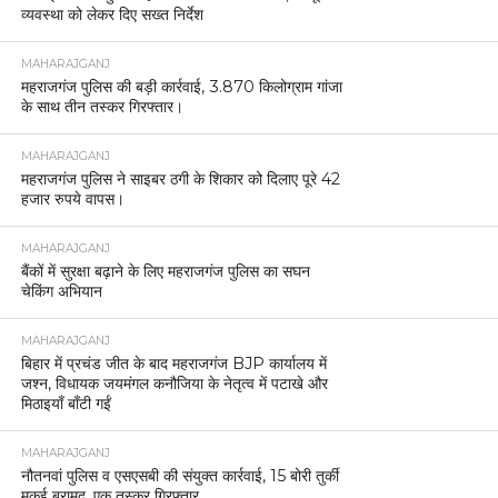
व्यवस्था को लेकर दिए सख्त निर्देश
MAHARAJGANJ
महराजगंज पुलिस की बड़ी कार्रवाई, 3.870 किलोग्राम गांजा
के साथ तीन तस्कर गिरफ्तार।
MAHARAJGANJ
महराजगंज पुलिस ने साइबर ठगी के शिकार को दिलाए पूरे 42
हजार रुपये वापस।
MAHARAJGANJ
बैंकों में सुरक्षा बढ़ाने के लिए महराजगंज पुलिस का सघन
चेकिंग अभियान
MAHARAJGANJ
बिहार में प्रचंड जीत के बाद महराजगंज BJP कार्यालय में
जश्न, विधायक जयमंगल कनौजिया के नेतृत्व में पटाखे और
मिठाइयाँ बाँटी गईं
MAHARAJGANJ
नौतनवां पुलिस व एसएसबी की संयुक्त कार्रवाई, 15 बोरी तुर्की
मकई बरामद, एक तस्कर गिरफ्तार