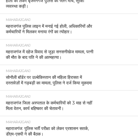
होली को लेकर बृजमनगंज पुलिस का फ्लैग मार्च, सुरक्षा
व्यवस्था कड़ी।
MAHARAJGANJ
महराजगंज पुलिस लाइन में मनाई गई होली, अधिकारियों और
कर्मचारियों ने मिलकर मनाया रंगों का त्योहार।
MAHARAJGANJ
महराजगंज में दहेज विवाद से जुड़ा सनसनीखेज मामला, पत्नी
की मौत के बाद पति ने की आत्महत्या।
MAHARAJGANJ
सोनौली बॉर्डर पर उज़्बेकिस्तान की महिला हिरासत में
दस्तावेज़ों में गड़बड़ी का मामला, पुलिस ने दर्ज किया मुकदमा
MAHARAJGANJ
महराजगंज जिला अस्पताल के कर्मचारियों को 3 माह से नहीं
मिला वेतन, कार्य बहिष्कार की चेतावनी।
MAHARAJGANJ
महाराजगंज: पुलिस भर्ती परीक्षा को लेकर प्रशासन सतर्क,
डीएम-एसपी ने की बैठक।