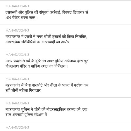
MAHARAJGANJ
एसएसबी और पुलिस की संयुक्त कार्रवाई, स्विफ्ट डिजायर से
38 पैकेट चरस जब्त।
MAHARAJGANJ
महराजगंज में एसपी ने नगर चौकी इंचार्ज को किया निलंबित,
आपराधिक गतिविधियों पर लापरवाही का आरोप
MAHARAJGANJ
मकर संक्रांति पर्व के दृष्टिगत अपर पुलिस अधीक्षक द्वारा गुरु
गोरक्षनाथ मंदिर व पार्किंग स्थल का निरीक्षण।
MAHARAJGANJ
महराजगंज में बिना पासपोर्ट और वीज़ा के भारत में प्रवेश कर
रही चीनी महिला गिरफ्तार
MAHARAJGANJ
महराजगंज पुलिस ने चोरी की मोटरसाइकिल बरामद की, एक
बाल अपचारी पुलिस संरक्षण में
MAHARAJGANJ