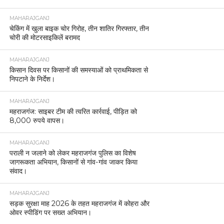
MAHARAJGANJ
चेकिंग में खुला बाइक चोर गिरोह, तीन शातिर गिरफ्तार, तीन
चोरी की मोटरसाइकिलें बरामद
MAHARAJGANJ
किसान दिवस पर किसानों की समस्याओं को प्राथमिकता से
निपटाने के निर्देश।
MAHARAJGANJ
महराजगंज: साइबर टीम की त्वरित कार्रवाई, पीड़ित को
8,000 रुपये वापस।
MAHARAJGANJ
पराली न जलाने को लेकर महराजगंज पुलिस का विशेष
जागरूकता अभियान, किसानों से गांव-गांव जाकर किया
संवाद।
MAHARAJGANJ
सड़क सुरक्षा माह 2026 के तहत महराजगंज में कोहरा और
ओवर स्पीडिंग पर सख्त अभियान।