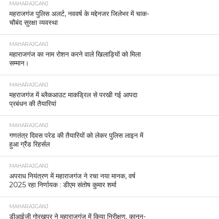
MAHARAJGANJ
महराजगंज पुलिस अलर्ट, नववर्ष के मद्देनजर जिलेभर में चाक-
चौबंद सुरक्षा व्यवस्था
MAHARAJGANJ
महाराजगंज का नाम रोशन करने वाले खिलाड़ियों को मिला
सम्मान।
MAHARAJGANJ
महराजगंज में ब्लैकआउट माकड्रिल से परखी गई आपदा
प्रबंधन की तैयारियां
MAHARAJGANJ
गणतंत्र दिवस परेड की तैयारियों को लेकर पुलिस लाइन में
हुआ ग्रैंड रिहर्सल
MAHARAJGANJ
अपराध नियंत्रण में महाराजगंज ने रचा नया मानक, वर्ष
2025 रहा निर्णायक : डीएम संतोष कुमार शर्मा
MAHARAJGANJ
डीआईजी गोरखपुर ने महाराजगंज में किया निरीक्षण, कानून-