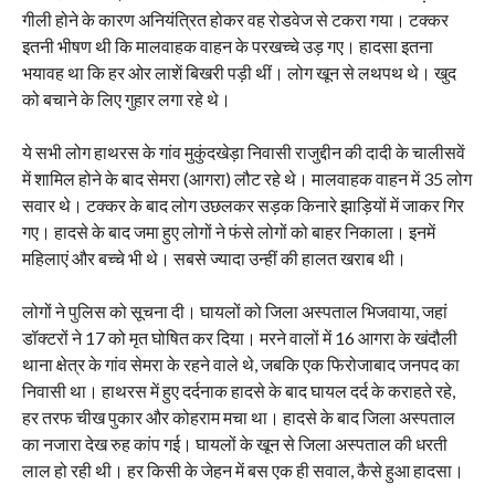
गीली होने के कारण अनियंत्रित होकर वह रोडवेज से टकरा गया। टक्कर
इतनी भीषण थी कि मालवाहक वाहन के परखच्चे उड़ गए। हादसा इतना
भयावह था कि हर ओर लाशें बिखरी पड़ी थीं। लोग खून से लथपथ थे। खुद
को बचाने के लिए गुहार लगा रहे थे।
ये सभी लोग हाथरस के गांव मुकुंदखेड़ा निवासी राजुद्दीन की दादी के चालीसवें
में शामिल होने के बाद सेमरा (आगरा) लौट रहे थे। मालवाहक वाहन में 35 लोग
सवार थे। टक्कर के बाद लोग उछलकर सड़क किनारे झाड़ियों में जाकर गिर
गए। हादसे के बाद जमा हुए लोगों ने फंसे लोगों को बाहर निकाला। इनमें
महिलाएं और बच्चे भी थे। सबसे ज्यादा उन्हीं की हालत खराब थी।
लोगों ने पुलिस को सूचना दी। घायलों को जिला अस्पताल भिजवाया, जहां
डॉक्टरों ने 17 को मृत घोषित कर दिया। मरने वालों में 16 आगरा के खंदौली
थाना क्षेत्र के गांव सेमरा के रहने वाले थे, जबकि एक फिरोजाबाद जनपद का
निवासी था। हाथरस में हुए दर्दनाक हादसे के बाद घायल दर्द के कराहते रहे,
हर तरफ चीख पुकार और कोहराम मचा था। हादसे के बाद जिला अस्पताल
का नजारा देख रुह कांप गई। घायलों के खून से जिला अस्पताल की धरती
लाल हो रही थी। हर किसी के जेहन में बस एक ही सवाल, कैसे हुआ हादसा।