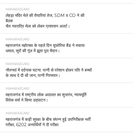
MAHARAJGANJ
लेहड़ा मंदिर मेले की तैयारियां तेज, SDM व CO ने की
बैठक
चैत नवरात्रि मेला को लेकर प्रशासन अलर्ट।
MAHARAJGANJ
महराजगंज महोत्सव के पहले दिन यूफोरिया बैंड ने मचाया
धमाल, सुरों की गूंज में झूमा पूरा मैदान।
MAHARAJGANJ
नौतनवां में दर्दनाक घटना: पत्नी से परेशान होकर पति ने बच्चों
के साथ दे दी थी जान, पत्नी गिरफ्तार।
MAHARAJGANJ
महराजगंज में राष्ट्रीय लोक अदालत का शुभारंभ, न्यायमूर्ति
विवेक वर्मा ने किया उद्घाटन।
MAHARAJGANJ
महराजगंज में कड़ी सुरक्षा के बीच संपन्न हुई उपनिरीक्षक भर्ती
परीक्षा, 6202 अभ्यर्थियों ने दी परीक्षा