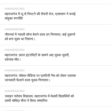
MAHARAJGANJ
महराजगंज में लू से निपटने की तैयारी तेज, प्रशासन ने बनाई
संयुक्त रणनीति
MAHARAJGANJ
नौतनवां में नकली सोना बेचने वाला ठग गिरफ्तार, कई दुकानों
को बना चुका था निशाना।
MAHARAJGANJ
महराजगंज: छपरा इंटरसिटी के सामने आए युवक-युवती,
दर्दनाक मौत।
MAHARAJGANJ
महराजगंज: सोशल मीडिया पर एलपीजी गैस को लेकर भ्रामक
जानकारी फैलाने वाला युवक गिरफ्तार।
MAHARAJGANJ
जवाहर नवोदय विद्यालय, महराजगंज में मेधावी विद्यार्थियों को
एसपी सोमेंद्र मीना ने किया सम्मानित