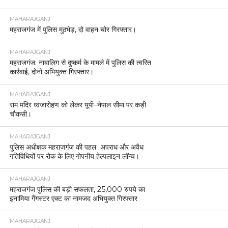
MAHARAJGANJ
महराजगंज में पुलिस मुठभेड़, दो वाहन चोर गिरफ्तार।
MAHARAJGANJ
महराजगंज: नाबालिग से दुष्कर्म के मामले में पुलिस की त्वरित
कार्रवाई, दोनों अभियुक्त गिरफ्तार।
MAHARAJGANJ
राम मंदिर ध्वजारोहण को लेकर यूपी–नेपाल सीमा पर कड़ी
चौकसी।
MAHARAJGANJ
पुलिस अधीक्षक महराजगंज की पहल अपराध और अवैध
गतिविधियों पर रोक के लिए गोपनीय हेल्पलाइन लॉन्च।
MAHARAJGANJ
महराजगंज पुलिस की बड़ी सफलता, 25,000 रुपये का
इनामिया गैंगस्टर एक्ट का नामजद अभियुक्त गिरफ्तार
MAHARAJGANJ