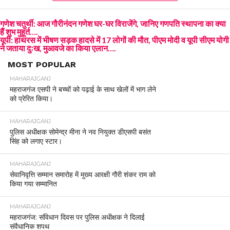
गणेश चतुर्थी: आज गौरीनंदन गणेश घर-घर विराजेंगे, जानिए गणपति स्थापना का क्या
हैं शुभ मुहूर्त….
यूपी: हाथरस में भीषण सड़क हादसे में 17 लोगों की मौत, पीएम मोदी व यूपी सीएम योगी
ने जताया दुःख, मुआवजे का किया एलान….
MOST POPULAR
MAHARAJGANJ
महराजगंज एसपी ने बच्चों को पढ़ाई के साथ खेलों में भाग लेने
को प्रेरित किया।
MAHARAJGANJ
पुलिस अधीक्षक सोमेन्द्र मीना ने नव नियुक्त डीएसपी बसंत
सिंह को लगाए स्टार।
MAHARAJGANJ
सेवानिवृत्ति सम्मान समारोह में मुख्य आरक्षी गौरी शंकर राम को
किया गया सम्मानित
MAHARAJGANJ
महराजगंज: संविधान दिवस पर पुलिस अधीक्षक ने दिलाई
संवैधानिक शपथ