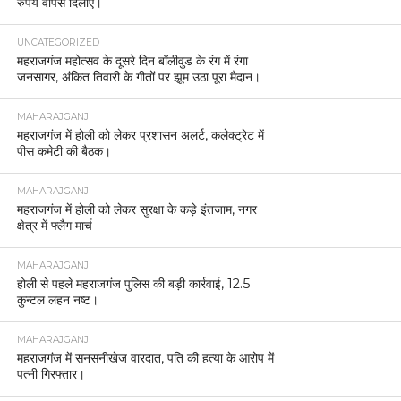
रुपये वापस दिलाए।
UNCATEGORIZED
महराजगंज महोत्सव के दूसरे दिन बॉलीवुड के रंग में रंगा
जनसागर, अंकित तिवारी के गीतों पर झूम उठा पूरा मैदान।
MAHARAJGANJ
महराजगंज में होली को लेकर प्रशासन अलर्ट, कलेक्ट्रेट में
पीस कमेटी की बैठक।
MAHARAJGANJ
महराजगंज में होली को लेकर सुरक्षा के कड़े इंतजाम, नगर
क्षेत्र में फ्लैग मार्च
MAHARAJGANJ
होली से पहले महराजगंज पुलिस की बड़ी कार्रवाई, 12.5
कुन्टल लहन नष्ट।
MAHARAJGANJ
महराजगंज में सनसनीखेज वारदात, पति की हत्या के आरोप में
पत्नी गिरफ्तार।