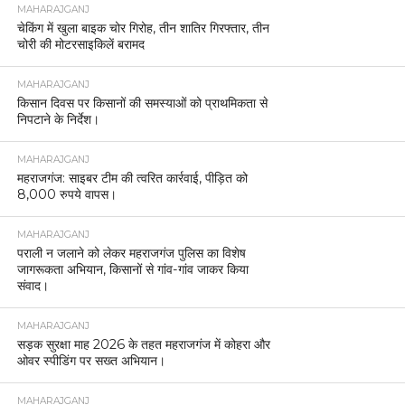
MAHARAJGANJ
चेकिंग में खुला बाइक चोर गिरोह, तीन शातिर गिरफ्तार, तीन
चोरी की मोटरसाइकिलें बरामद
MAHARAJGANJ
किसान दिवस पर किसानों की समस्याओं को प्राथमिकता से
निपटाने के निर्देश।
MAHARAJGANJ
महराजगंज: साइबर टीम की त्वरित कार्रवाई, पीड़ित को
8,000 रुपये वापस।
MAHARAJGANJ
पराली न जलाने को लेकर महराजगंज पुलिस का विशेष
जागरूकता अभियान, किसानों से गांव-गांव जाकर किया
संवाद।
MAHARAJGANJ
सड़क सुरक्षा माह 2026 के तहत महराजगंज में कोहरा और
ओवर स्पीडिंग पर सख्त अभियान।
MAHARAJGANJ