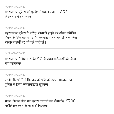
MAHARAJGANJ
महराजगंज पुलिस को प्रदेश में पहला स्थान, IGRS
निस्तारण में बनी नंबर-1
MAHARAJGANJ
महराजगंज पुलिस ने फरेंदा-सोनौली हाइवे पर ओवर स्पीडिंग
रोकने के लिए चलाया अभियानस्पीड राडार गन से जांच, तेज
रफ्तार वाहनों पर की गई कार्रवाई।
MAHARAJGANJ
महराजगंज में मिशन शक्ति 5.0 के तहत महिलाओं को किया
गया जागरूक।
MAHARAJGANJ
पत्नी और प्रेमी ने मिलकर की पति की हत्या, महराजगंज
पुलिस ने किया सनसनीखेज खुलासा
MAHARAJGANJ
भारत-नेपाल सीमा पर ड्रग्स तस्करी का भंडाफोड़, 5700
नशीले इंजेक्शन के साथ दो गिरफ्तार ।