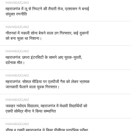
MAHARAJGANJ
महराजगंज में लू से निपटने की तैयारी तेज, प्रशासन ने बनाई
संयुक्त रणनीति
MAHARAJGANJ
नौतनवां में नकली सोना बेचने वाला ठग गिरफ्तार, कई दुकानों
को बना चुका था निशाना।
MAHARAJGANJ
महराजगंज: छपरा इंटरसिटी के सामने आए युवक-युवती,
दर्दनाक मौत।
MAHARAJGANJ
महराजगंज: सोशल मीडिया पर एलपीजी गैस को लेकर भ्रामक
जानकारी फैलाने वाला युवक गिरफ्तार।
MAHARAJGANJ
जवाहर नवोदय विद्यालय, महराजगंज में मेधावी विद्यार्थियों को
एसपी सोमेंद्र मीना ने किया सम्मानित
MAHARAJGANJ
डीएम व एसपी महाराजगंज ने किया पीसीएस प्रारंभिक परीक्षा