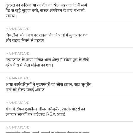
कुदरत का करिश्मा या तक़दीर का खेल, महराजगंज में जन्मे
पेट से जुड़े जुड़वा बच्चे, सफल ऑपरेशन के बाद मां-बच्चे
स्वस्थ।
MAHARAJGANJ
निचलौल–चौक मार्ग पर सड़क किनारे पानी में युवक का शव
और बाइक मिलने से हड़कंप।
MAHARAJGANJ
महराजगंज के परसा मलिक थाना क्षेत्र में बघेला पुल के नीचे
ब्रीफकेस में मिला महिला का शव।
MAHARAJGANJ
आशा कार्यकत्रियों ने मुख्यमंत्री को सौंपा ज्ञापन, सात सूत्रीय
मांगों को लेकर उठाई आवाज
MAHARAJGANJ
गोवा में रॉयल एनफील्ड डीलर कॉन्फ्रेंस, आरके मोटर्स को
लगातार सातवीं बार हाईएस्ट PBA अवार्ड
MAHARAJGANJ