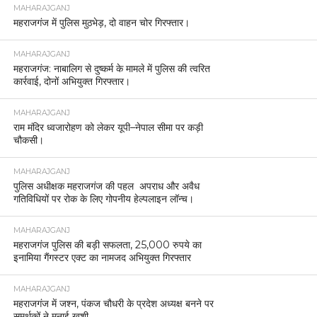
MAHARAJGANJ
महराजगंज में पुलिस मुठभेड़, दो वाहन चोर गिरफ्तार।
MAHARAJGANJ
महराजगंज: नाबालिग से दुष्कर्म के मामले में पुलिस की त्वरित
कार्रवाई, दोनों अभियुक्त गिरफ्तार।
MAHARAJGANJ
राम मंदिर ध्वजारोहण को लेकर यूपी–नेपाल सीमा पर कड़ी
चौकसी।
MAHARAJGANJ
पुलिस अधीक्षक महराजगंज की पहल अपराध और अवैध
गतिविधियों पर रोक के लिए गोपनीय हेल्पलाइन लॉन्च।
MAHARAJGANJ
महराजगंज पुलिस की बड़ी सफलता, 25,000 रुपये का
इनामिया गैंगस्टर एक्ट का नामजद अभियुक्त गिरफ्तार
MAHARAJGANJ
महराजगंज में जश्न, पंकज चौधरी के प्रदेश अध्यक्ष बनने पर
समर्थकों ने मनाई खुशी