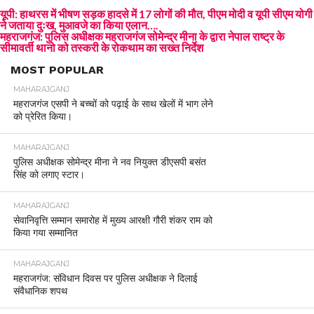
यूपी: हाथरस में भीषण सड़क हादसे में 17 लोगों की मौत, पीएम मोदी व यूपी सीएम योगी
ने जताया दुःख, मुआवजे का किया एलान….
महराजगंज: पुलिस अधीक्षक महराजगंज सोमेन्द्र मीना के द्वारा नेपाल राष्ट्र के
सीमावर्ती थानो को तस्करी के रोकथाम का सख्त निर्देश
MOST POPULAR
MAHARAJGANJ
महराजगंज एसपी ने बच्चों को पढ़ाई के साथ खेलों में भाग लेने
को प्रेरित किया।
MAHARAJGANJ
पुलिस अधीक्षक सोमेन्द्र मीना ने नव नियुक्त डीएसपी बसंत
सिंह को लगाए स्टार।
MAHARAJGANJ
सेवानिवृत्ति सम्मान समारोह में मुख्य आरक्षी गौरी शंकर राम को
किया गया सम्मानित
MAHARAJGANJ
महराजगंज: संविधान दिवस पर पुलिस अधीक्षक ने दिलाई
संवैधानिक शपथ