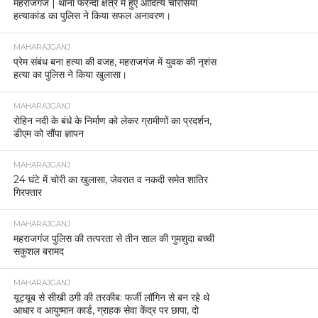
महराजगंज | थाना फरेन्दा क्षेत्र में हुए आदित्य चौरसिया
हत्याकांड का पुलिस ने किया सफल अनावरण।
MAHARAJGANJ
प्रेम संबंध बना हत्या की वजह, महराजगंज में युवक की नृशंस
हत्या का पुलिस ने किया खुलासा।
MAHARAJGANJ
रोहिन नदी के बंधे के निर्माण को लेकर ग्रामीणों का प्रदर्शन,
डीएम को सौंपा ज्ञापन
MAHARAJGANJ
24 घंटे में चोरी का खुलासा, जेवरात व नकदी समेत शातिर
गिरफ्तार
MAHARAJGANJ
महराजगंज पुलिस की तत्परता से तीन साल की गुमशुदा बच्ची
सकुशल बरामद
MAHARAJGANJ
यूट्यूब से सीखी ठगी की तरकीब: फर्जी लॉगिन से बन रहे थे
आधार व आयुष्मान कार्ड, ग्राहक सेवा केंद्र पर छापा, दो