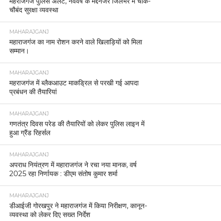
महराजगंज पुलिस अलर्ट, नववर्ष के मद्देनजर जिलेभर में चाक-
चौबंद सुरक्षा व्यवस्था
MAHARAJGANJ
महाराजगंज का नाम रोशन करने वाले खिलाड़ियों को मिला
सम्मान।
MAHARAJGANJ
महराजगंज में ब्लैकआउट माकड्रिल से परखी गई आपदा
प्रबंधन की तैयारियां
MAHARAJGANJ
गणतंत्र दिवस परेड की तैयारियों को लेकर पुलिस लाइन में
हुआ ग्रैंड रिहर्सल
MAHARAJGANJ
अपराध नियंत्रण में महाराजगंज ने रचा नया मानक, वर्ष
2025 रहा निर्णायक : डीएम संतोष कुमार शर्मा
MAHARAJGANJ
डीआईजी गोरखपुर ने महाराजगंज में किया निरीक्षण, कानून-
व्यवस्था को लेकर दिए सख्त निर्देश