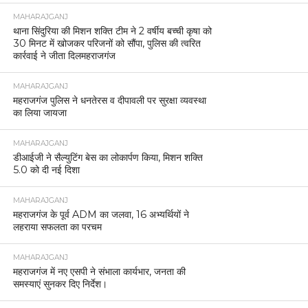
MAHARAJGANJ
थाना सिंदुरिया की मिशन शक्ति टीम ने 2 वर्षीय बच्ची कृषा को
30 मिनट में खोजकर परिजनों को सौंपा, पुलिस की त्वरित
कार्रवाई ने जीता दिलमहराजगंज
MAHARAJGANJ
महराजगंज पुलिस ने धनतेरस व दीपावली पर सुरक्षा व्यवस्था
का लिया जायजा
MAHARAJGANJ
डीआईजी ने सैल्युटिंग बेस का लोकार्पण किया, मिशन शक्ति
5.0 को दी नई दिशा
MAHARAJGANJ
महराजगंज के पूर्व ADM का जलवा, 16 अभ्यर्थियों ने
लहराया सफलता का परचम
MAHARAJGANJ
महराजगंज में नए एसपी ने संभाला कार्यभार, जनता की
समस्याएं सुनकर दिए निर्देश।