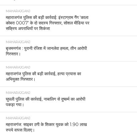
MAHARAJGANJ
महाराजगंज पुलिस की बड़ी कार्रवाई: इंस्टाग्राम गैंग ‘काला
कोबरा 0007’ के दो सदस्य गिरफ्तार, सोशल मीडिया पर
सक्रिय अपराधियों पर शिकंजा
MAHARAJGANJ
बृजमनगंज : पुरानी रंजिश में जानलेवा हमला, तीन आरोपी
गिरफ्तार।
MAHARAJGANJ
महराजगंज पुलिस की बड़ी कार्रवाई, हत्या प्रयास का
अभियुक्त गिरफ्तार।
MAHARAJGANJ
घुघली पुलिस की कार्रवाई, नाबालिग से दुष्कर्म का आरोपी
पकड़ा गया।
MAHARAJGANJ
महराजगंज: साइबर ठगी के शिकार युवक को 1.90 लाख
रुपये वापस दिलाए।