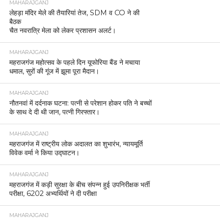
MAHARAJGANJ
लेहड़ा मंदिर मेले की तैयारियां तेज, SDM व CO ने की
बैठक
चैत नवरात्रि मेला को लेकर प्रशासन अलर्ट।
MAHARAJGANJ
महराजगंज महोत्सव के पहले दिन यूफोरिया बैंड ने मचाया
धमाल, सुरों की गूंज में झूमा पूरा मैदान।
MAHARAJGANJ
नौतनवां में दर्दनाक घटना: पत्नी से परेशान होकर पति ने बच्चों
के साथ दे दी थी जान, पत्नी गिरफ्तार।
MAHARAJGANJ
महराजगंज में राष्ट्रीय लोक अदालत का शुभारंभ, न्यायमूर्ति
विवेक वर्मा ने किया उद्घाटन।
MAHARAJGANJ
महराजगंज में कड़ी सुरक्षा के बीच संपन्न हुई उपनिरीक्षक भर्ती
परीक्षा, 6202 अभ्यर्थियों ने दी परीक्षा
MAHARAJGANJ