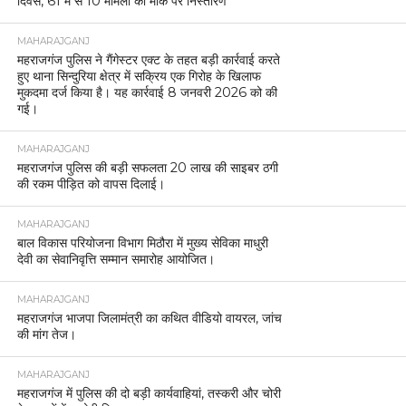
दिवस, 61 में से 10 मामलों का मौके पर निस्तारण
MAHARAJGANJ
महराजगंज पुलिस ने गैंगेस्टर एक्ट के तहत बड़ी कार्रवाई करते
हुए थाना सिन्दुरिया क्षेत्र में सक्रिय एक गिरोह के खिलाफ
मुकदमा दर्ज किया है। यह कार्रवाई 8 जनवरी 2026 को की
गई।
MAHARAJGANJ
महराजगंज पुलिस की बड़ी सफलता 20 लाख की साइबर ठगी
की रकम पीड़ित को वापस दिलाई।
MAHARAJGANJ
बाल विकास परियोजना विभाग मिठौरा में मुख्य सेविका माधुरी
देवी का सेवानिवृत्ति सम्मान समारोह आयोजित।
MAHARAJGANJ
महराजगंज भाजपा जिलामंत्री का कथित वीडियो वायरल, जांच
की मांग तेज।
MAHARAJGANJ
महराजगंज में पुलिस की दो बड़ी कार्यवाहियां, तस्करी और चोरी