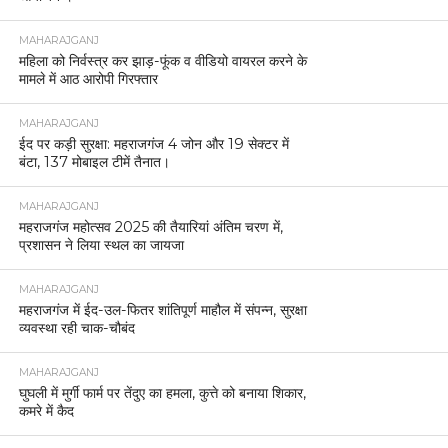
MAHARAJGANJ
महिला को निर्वस्त्र कर झाड़-फूंक व वीडियो वायरल करने के
मामले में आठ आरोपी गिरफ्तार
MAHARAJGANJ
ईद पर कड़ी सुरक्षा: महराजगंज 4 जोन और 19 सेक्टर में
बंटा, 137 मोबाइल टीमें तैनात।
MAHARAJGANJ
महराजगंज महोत्सव 2025 की तैयारियां अंतिम चरण में,
प्रशासन ने लिया स्थल का जायजा
MAHARAJGANJ
महराजगंज में ईद-उल-फितर शांतिपूर्ण माहौल में संपन्न, सुरक्षा
व्यवस्था रही चाक-चौबंद
MAHARAJGANJ
घुघली में मुर्गी फार्म पर तेंदुए का हमला, कुत्ते को बनाया शिकार,
कमरे में कैद