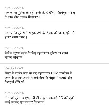
MAHARAJGANJ
महराजगंज पुलिस की बड़ी कार्रवाई, 3.870 किलोग्राम गांजा
के साथ तीन तस्कर गिरफ्तार।
MAHARAJGANJ
महराजगंज पुलिस ने साइबर ठगी के शिकार को दिलाए पूरे 42
हजार रुपये वापस।
MAHARAJGANJ
बैंकों में सुरक्षा बढ़ाने के लिए महराजगंज पुलिस का सघन
चेकिंग अभियान
MAHARAJGANJ
बिहार में प्रचंड जीत के बाद महराजगंज BJP कार्यालय में
जश्न, विधायक जयमंगल कनौजिया के नेतृत्व में पटाखे और
मिठाइयाँ बाँटी गईं
MAHARAJGANJ
नौतनवां पुलिस व एसएसबी की संयुक्त कार्रवाई, 15 बोरी तुर्की
मकई बरामद, एक तस्कर गिरफ्तार