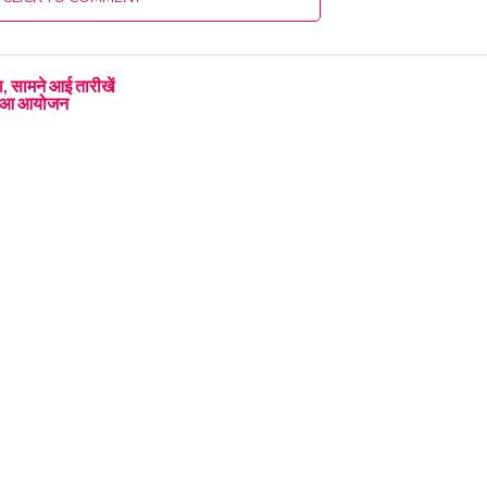
 सामने आई तारीखें
ा हुआ आयोजन