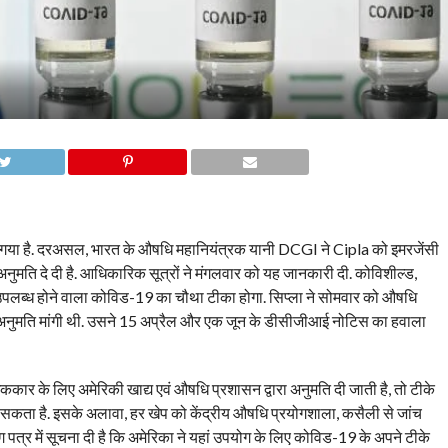
 गया है. दरअसल, भारत के औषधि महानियंत्रक यानी DCGI ने Cipla को इमरजेंसी
नुमति दे दी है. आधिकारिक सूत्रों ने मंगलवार को यह जानकारी दी. कोविशील्ड,
ं उपलब्ध होने वाला कोविड-19 का चौथा टीका होगा. सिप्ला ने सोमवार को औषधि
नुमति मांगी थी. उसने 15 अप्रैल और एक जून के डीसीजीआई नोटिस का हवाला
ार के लिए अमेरिकी खाद्य एवं औषधि प्रशासन द्वारा अनुमति दी जाती है, तो टीके
 सकता है. इसके अलावा, हर खेप को केंद्रीय औषधि प्रयोगशाला, कसैली से जांच
पत्र में सूचना दी है कि अमेरिका ने यहां उपयोग के लिए कोविड-19 के अपने टीके