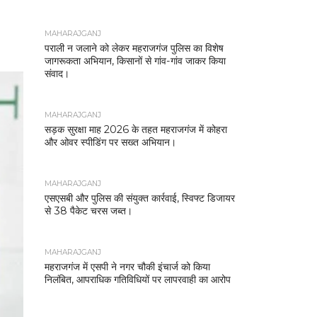
MAHARAJGANJ
पराली न जलाने को लेकर महराजगंज पुलिस का विशेष
जागरूकता अभियान, किसानों से गांव-गांव जाकर किया
संवाद।
MAHARAJGANJ
सड़क सुरक्षा माह 2026 के तहत महराजगंज में कोहरा
और ओवर स्पीडिंग पर सख्त अभियान।
MAHARAJGANJ
एसएसबी और पुलिस की संयुक्त कार्रवाई, स्विफ्ट डिजायर
से 38 पैकेट चरस जब्त।
MAHARAJGANJ
महराजगंज में एसपी ने नगर चौकी इंचार्ज को किया
निलंबित, आपराधिक गतिविधियों पर लापरवाही का आरोप