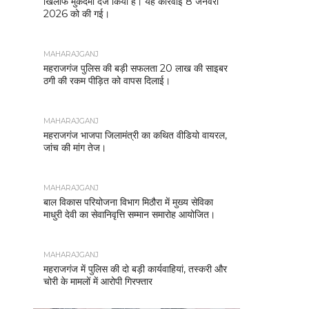
खिलाफ मुकदमा दर्ज किया है। यह कार्रवाई 8 जनवरी
2026 को की गई।
MAHARAJGANJ
महराजगंज पुलिस की बड़ी सफलता 20 लाख की साइबर
ठगी की रकम पीड़ित को वापस दिलाई।
MAHARAJGANJ
महराजगंज भाजपा जिलामंत्री का कथित वीडियो वायरल,
जांच की मांग तेज।
MAHARAJGANJ
बाल विकास परियोजना विभाग मिठौरा में मुख्य सेविका
माधुरी देवी का सेवानिवृत्ति सम्मान समारोह आयोजित।
MAHARAJGANJ
महराजगंज में पुलिस की दो बड़ी कार्यवाहियां, तस्करी और
चोरी के मामलों में आरोपी गिरफ्तार