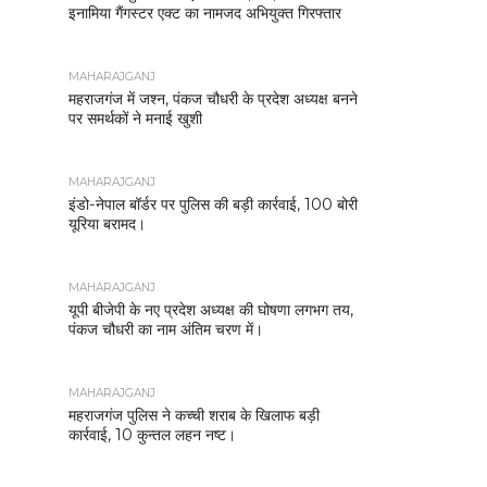
इनामिया गैंगस्टर एक्ट का नामजद अभियुक्त गिरफ्तार
MAHARAJGANJ
महराजगंज में जश्न, पंकज चौधरी के प्रदेश अध्यक्ष बनने
पर समर्थकों ने मनाई खुशी
MAHARAJGANJ
इंडो-नेपाल बॉर्डर पर पुलिस की बड़ी कार्रवाई, 100 बोरी
यूरिया बरामद।
MAHARAJGANJ
यूपी बीजेपी के नए प्रदेश अध्यक्ष की घोषणा लगभग तय,
पंकज चौधरी का नाम अंतिम चरण में।
MAHARAJGANJ
महराजगंज पुलिस ने कच्ची शराब के खिलाफ बड़ी
कार्रवाई, 10 कुन्तल लहन नष्ट।