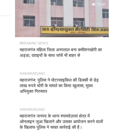
17.5K
BREAKING NEWS
महराजगंज महिला जिला अस्पताल बना कमीशनखोरी का
अड्डा, दवाइयों के साथ जांचें भी बाहर से
MAHARAJGANJ
महराजगंज: पुलिस ने मोटरसाइकिल की डिक्की से डेढ़
लाख रुपये चोरी के मामले का किया खुलासा, मुख्य
अभियुक्त गिरफ्तार
MAHARAJGANJ
महराजगंज जनपद के थाना श्यामदेउरवां क्षेत्र में
ऑनलाइन जुआ खिलाने और उसका आयोजन करने वालों
के खिलाफ पुलिस ने सख्त कार्रवाई की है।