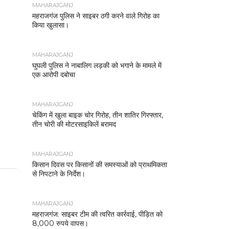
MAHARAJGANJ
महराजगंज पुलिस ने साइबर ठगी करने वाले गिरोह का
किया खुलासा।
MAHARAJGANJ
घुघली पुलिस ने नाबालिग लड़की को भगाने के मामले में
एक आरोपी दबोचा
MAHARAJGANJ
चेकिंग में खुला बाइक चोर गिरोह, तीन शातिर गिरफ्तार,
तीन चोरी की मोटरसाइकिलें बरामद
MAHARAJGANJ
किसान दिवस पर किसानों की समस्याओं को प्राथमिकता
से निपटाने के निर्देश।
MAHARAJGANJ
महराजगंज: साइबर टीम की त्वरित कार्रवाई, पीड़ित को
8,000 रुपये वापस।