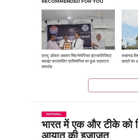
RECOMMENDED FOR YOU
एलयू: डॉक्टर अवतार सिंह मेमोरियल इंटरकॉलेजिएट
लखनऊ विश्व
क्लाइंट काउंसलिंग प्रतियोगिता का हुआ उद्घाटन
छात्रों का 
समारोह
NATIONAL
भारत में एक और टीके को मि
आयात की इजाजत