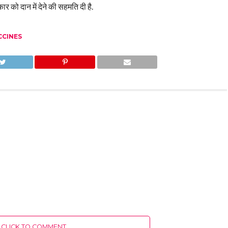
र को दान में देने की सहमति दी है.
CCINES
CLICK TO COMMENT