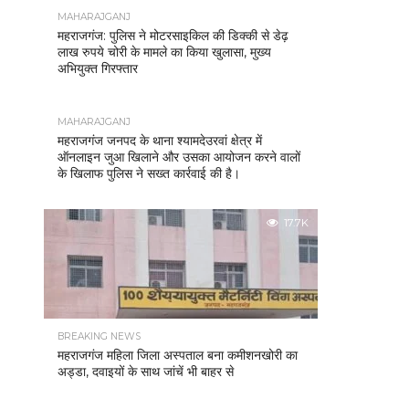
MAHARAJGANJ
महराजगंज: पुलिस ने मोटरसाइकिल की डिक्की से डेढ़
लाख रुपये चोरी के मामले का किया खुलासा, मुख्य
अभियुक्त गिरफ्तार
MAHARAJGANJ
महराजगंज जनपद के थाना श्यामदेउरवां क्षेत्र में
ऑनलाइन जुआ खिलाने और उसका आयोजन करने वालों
के खिलाफ पुलिस ने सख्त कार्रवाई की है।
17.7K
BREAKING NEWS
महराजगंज महिला जिला अस्पताल बना कमीशनखोरी का
अड्डा, दवाइयों के साथ जांचें भी बाहर से