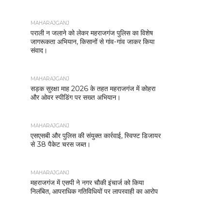
MAHARAJGANJ
पराली न जलाने को लेकर महराजगंज पुलिस का विशेष
जागरूकता अभियान, किसानों से गांव-गांव जाकर किया
संवाद।
MAHARAJGANJ
सड़क सुरक्षा माह 2026 के तहत महराजगंज में कोहरा
और ओवर स्पीडिंग पर सख्त अभियान।
MAHARAJGANJ
एसएसबी और पुलिस की संयुक्त कार्रवाई, स्विफ्ट डिजायर
से 38 पैकेट चरस जब्त।
MAHARAJGANJ
महराजगंज में एसपी ने नगर चौकी इंचार्ज को किया
निलंबित, आपराधिक गतिविधियों पर लापरवाही का आरोप