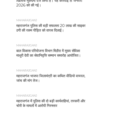
खिलाफ मुकदमा दर्ज किया है। यह कार्रवाई 8 जनवरी
2026 को की गई।
MAHARAJGANJ
महराजगंज पुलिस की बड़ी सफलता 20 लाख की साइबर
ठगी की रकम पीड़ित को वापस दिलाई।
MAHARAJGANJ
बाल विकास परियोजना विभाग मिठौरा में मुख्य सेविका
माधुरी देवी का सेवानिवृत्ति सम्मान समारोह आयोजित।
MAHARAJGANJ
महराजगंज भाजपा जिलामंत्री का कथित वीडियो वायरल,
जांच की मांग तेज।
MAHARAJGANJ
महराजगंज में पुलिस की दो बड़ी कार्यवाहियां, तस्करी और
चोरी के मामलों में आरोपी गिरफ्तार