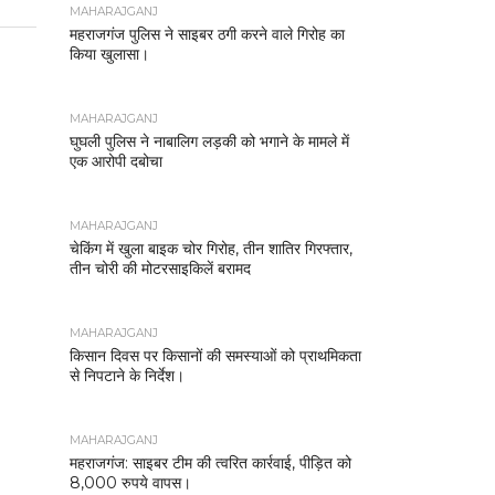
MAHARAJGANJ
महराजगंज पुलिस ने साइबर ठगी करने वाले गिरोह का
किया खुलासा।
MAHARAJGANJ
घुघली पुलिस ने नाबालिग लड़की को भगाने के मामले में
एक आरोपी दबोचा
MAHARAJGANJ
चेकिंग में खुला बाइक चोर गिरोह, तीन शातिर गिरफ्तार,
तीन चोरी की मोटरसाइकिलें बरामद
MAHARAJGANJ
किसान दिवस पर किसानों की समस्याओं को प्राथमिकता
से निपटाने के निर्देश।
MAHARAJGANJ
महराजगंज: साइबर टीम की त्वरित कार्रवाई, पीड़ित को
8,000 रुपये वापस।