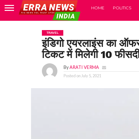
HOME
POLITICS
TRAVEL
इंडिगो एयरलाइंस का ऑफर,
टिकट में मिलेगी 10 फीसद
By
ARATI VERMA
Posted on
July 5, 2021