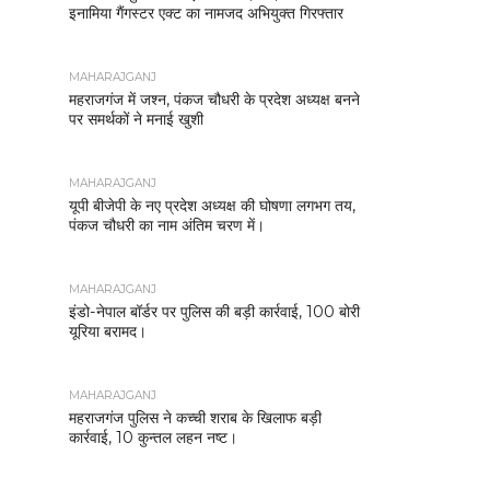
इनामिया गैंगस्टर एक्ट का नामजद अभियुक्त गिरफ्तार
MAHARAJGANJ
महराजगंज में जश्न, पंकज चौधरी के प्रदेश अध्यक्ष बनने
पर समर्थकों ने मनाई खुशी
MAHARAJGANJ
यूपी बीजेपी के नए प्रदेश अध्यक्ष की घोषणा लगभग तय,
पंकज चौधरी का नाम अंतिम चरण में।
MAHARAJGANJ
इंडो-नेपाल बॉर्डर पर पुलिस की बड़ी कार्रवाई, 100 बोरी
यूरिया बरामद।
MAHARAJGANJ
महराजगंज पुलिस ने कच्ची शराब के खिलाफ बड़ी
कार्रवाई, 10 कुन्तल लहन नष्ट।