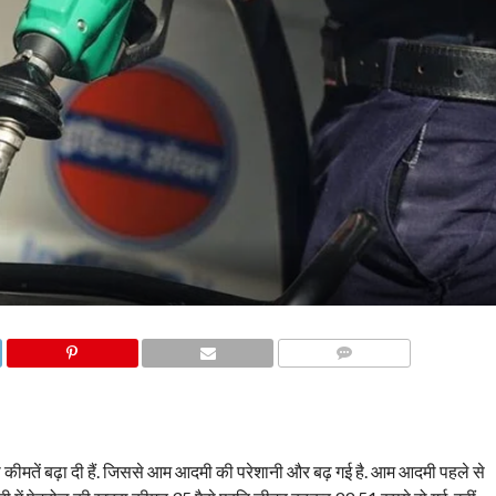
COMMENTS
 कीमतें बढ़ा दी हैं. जिससे आम आदमी की परेशानी और बढ़ गई है. आम आदमी पहले से