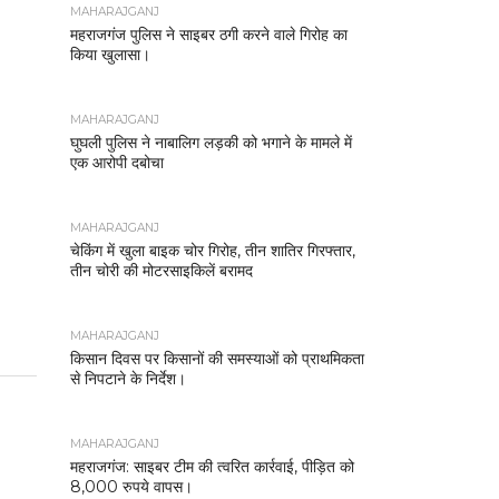
MAHARAJGANJ
महराजगंज पुलिस ने साइबर ठगी करने वाले गिरोह का
किया खुलासा।
MAHARAJGANJ
घुघली पुलिस ने नाबालिग लड़की को भगाने के मामले में
एक आरोपी दबोचा
MAHARAJGANJ
चेकिंग में खुला बाइक चोर गिरोह, तीन शातिर गिरफ्तार,
तीन चोरी की मोटरसाइकिलें बरामद
MAHARAJGANJ
किसान दिवस पर किसानों की समस्याओं को प्राथमिकता
से निपटाने के निर्देश।
MAHARAJGANJ
महराजगंज: साइबर टीम की त्वरित कार्रवाई, पीड़ित को
8,000 रुपये वापस।