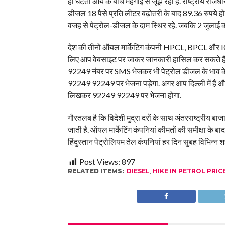
ही घटती आय के बीच महंगाई से जूझ रहा है. राष्ट्रीय राजधा
डीजल 18 पैसे प्रति लीटर बढ़ोतरी के बाद 89.36 रुपये हो
वजह से पेट्रोल-डीजल के दाम स्थिर रहे. जबकि 2 जुलाई क
देश की तीनों ऑयल मार्केटिंग कंपनी HPCL, BPCL और IOC
लिए आप वेबसाइट पर जाकर जानकारी हासिल कर सकते हैं.
92249 नंबर पर SMS भेजकर भी पेट्रोल डीजल के भाव के 
92249 92249 पर भेजना पड़ेगा. अगर आप दिल्ली में हैं 
लिखकर 92249 92249 पर भेजना होगा.
गौरतलब है कि विदेशी मुद्रा दरों के साथ अंतरराष्ट्रीय
जाती है. ऑयल मार्केटिंग कंपनियां कीमतों की समीक्षा के
हिंदुस्तान पेट्रोलियम तेल कंपनियां हर दिन सुबह विभिन्न
Post Views:
897
RELATED ITEMS:
DIESEL
,
HIKE IN PETROL PRIC