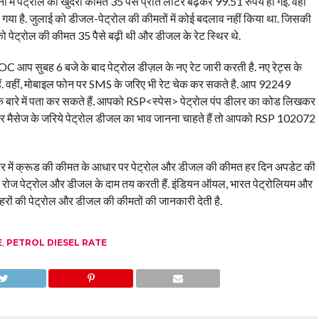
नी में पेट्रोल की खुदरा कीमत 35 पैसे प्रति लीटर बढ़कर 99.51 रुपये हो गई. वहीं
 गया है. जुलाई को डीजल-पेट्रोल की कीमतों में कोई बदलाव नहीं किया था. जिसकी
ो पेट्रोल की कीमत 35 पैसे बढ़ी थी और डीजल के रेट स्थिर थे.
 आप सुबह 6 बजे के बाद पेट्रोल डीज़ल के नए रेट जारी करती है. नए रेट्स के
 वहीं, मोबाइल फोन पर SMS के जरिए भी रेट चेक कर सकते है. आप 92249
बारे में पता कर सकते हैं. आपको RSP<स्पेस> पेट्रोल पंप डीलर का कोड लिखकर
और मैसेज के जरिये पेट्रोल डीजल का भाव जानना चाहते हैं तो आपको RSP 102072
 बाजार में क्रूड की कीमत के आधार पर पेट्रोल और डीजल की कीमत हर दिन अपडेट की
 बाद रोज पेट्रोल और डीजल के दाम तय करती हैं. इंडियन ऑयल, भारत पेट्रोलियम और
 शहरों की पेट्रोल और डीजल की कीमतों की जानकारी देती है.
E
,
PETROL DIESEL RATE