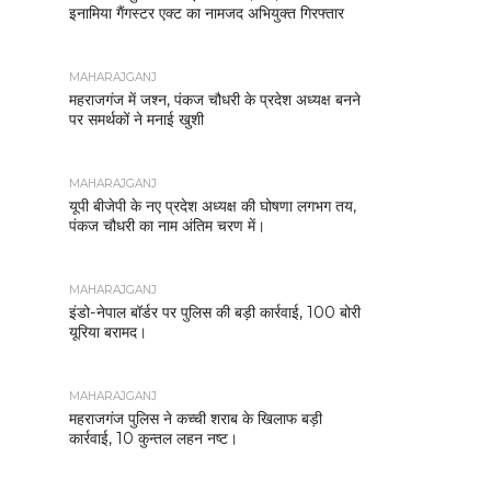
इनामिया गैंगस्टर एक्ट का नामजद अभियुक्त गिरफ्तार
MAHARAJGANJ
महराजगंज में जश्न, पंकज चौधरी के प्रदेश अध्यक्ष बनने
पर समर्थकों ने मनाई खुशी
MAHARAJGANJ
यूपी बीजेपी के नए प्रदेश अध्यक्ष की घोषणा लगभग तय,
पंकज चौधरी का नाम अंतिम चरण में।
MAHARAJGANJ
इंडो-नेपाल बॉर्डर पर पुलिस की बड़ी कार्रवाई, 100 बोरी
यूरिया बरामद।
MAHARAJGANJ
महराजगंज पुलिस ने कच्ची शराब के खिलाफ बड़ी
कार्रवाई, 10 कुन्तल लहन नष्ट।