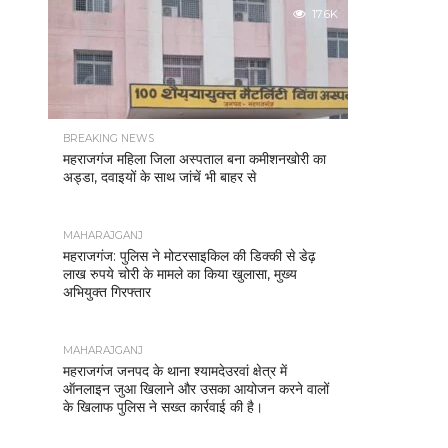
17.6K
BREAKING NEWS
महराजगंज महिला जिला अस्पताल बना कमीशनखोरी का
अड्डा, दवाइयों के साथ जांचें भी बाहर से
MAHARAJGANJ
महराजगंज: पुलिस ने मोटरसाइकिल की डिक्की से डेढ़
लाख रुपये चोरी के मामले का किया खुलासा, मुख्य
अभियुक्त गिरफ्तार
MAHARAJGANJ
महराजगंज जनपद के थाना श्यामदेउरवां क्षेत्र में
ऑनलाइन जुआ खिलाने और उसका आयोजन करने वालों
के खिलाफ पुलिस ने सख्त कार्रवाई की है।