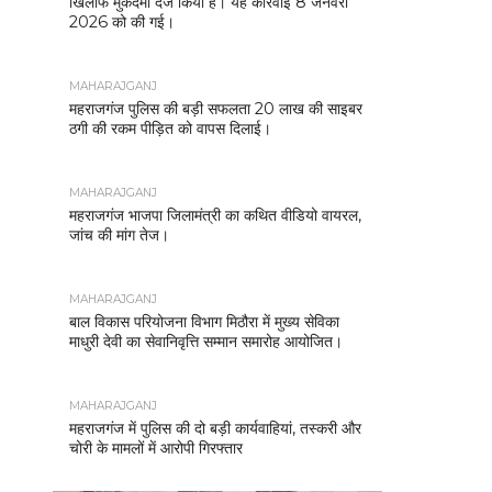
खिलाफ मुकदमा दर्ज किया है। यह कार्रवाई 8 जनवरी
2026 को की गई।
MAHARAJGANJ
महराजगंज पुलिस की बड़ी सफलता 20 लाख की साइबर
ठगी की रकम पीड़ित को वापस दिलाई।
MAHARAJGANJ
महराजगंज भाजपा जिलामंत्री का कथित वीडियो वायरल,
जांच की मांग तेज।
MAHARAJGANJ
बाल विकास परियोजना विभाग मिठौरा में मुख्य सेविका
माधुरी देवी का सेवानिवृत्ति सम्मान समारोह आयोजित।
MAHARAJGANJ
महराजगंज में पुलिस की दो बड़ी कार्यवाहियां, तस्करी और
चोरी के मामलों में आरोपी गिरफ्तार