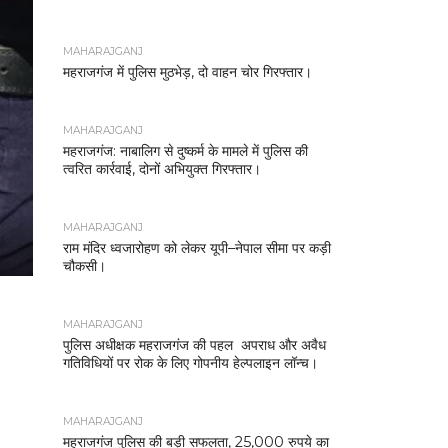
MAHARAJGANJ
महराजगंज में पुलिस मुठभेड़, दो वाहन चोर गिरफ्तार।
MAHARAJGANJ
महराजगंज: नाबालिग से दुष्कर्म के मामले में पुलिस की
त्वरित कार्रवाई, दोनों अभियुक्त गिरफ्तार।
MAHARAJGANJ
राम मंदिर ध्वजारोहण को लेकर यूपी–नेपाल सीमा पर कड़ी
चौकसी।
MAHARAJGANJ
पुलिस अधीक्षक महराजगंज की पहल अपराध और अवैध
गतिविधियों पर रोक के लिए गोपनीय हेल्पलाइन लॉन्च।
MAHARAJGANJ
महराजगंज पुलिस की बड़ी सफलता, 25,000 रुपये का