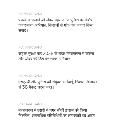
MAHARAJGANJ
पराली न जलाने को लेकर महराजगंज पुलिस का विशेष
जागरूकता अभियान, किसानों से गांव-गांव जाकर किया
संवाद।
MAHARAJGANJ
सड़क सुरक्षा माह 2026 के तहत महराजगंज में कोहरा
और ओवर स्पीडिंग पर सख्त अभियान।
MAHARAJGANJ
एसएसबी और पुलिस की संयुक्त कार्रवाई, स्विफ्ट डिजायर
से 38 पैकेट चरस जब्त।
MAHARAJGANJ
महराजगंज में एसपी ने नगर चौकी इंचार्ज को किया
निलंबित, आपराधिक गतिविधियों पर लापरवाही का आरोप