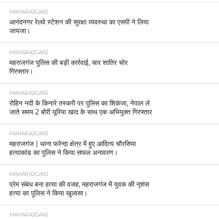
MAHARAJGANJ
आनंदनगर रेलवे स्टेशन की सुरक्षा व्यवस्था का एसपी ने लिया
जायजा।
MAHARAJGANJ
महराजगंज पुलिस की बड़ी कार्रवाई, चार शातिर चोर
गिरफ्तार।
MAHARAJGANJ
रोहिन नदी के किनारे तस्करी पर पुलिस का शिकंजा, नेपाल ले
जाते समय 2 बोरी यूरिया खाद के साथ एक अभियुक्त गिरफ्तार
MAHARAJGANJ
महराजगंज | थाना फरेन्दा क्षेत्र में हुए आदित्य चौरसिया
हत्याकांड का पुलिस ने किया सफल अनावरण।
MAHARAJGANJ
प्रेम संबंध बना हत्या की वजह, महराजगंज में युवक की नृशंस
हत्या का पुलिस ने किया खुलासा।
MAHARAJGANJ