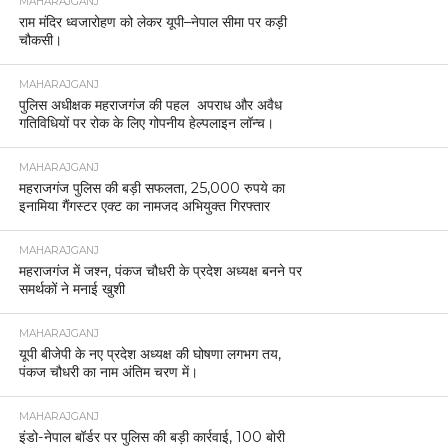
MAHARAJGANJ
राम मंदिर ध्वजारोहण को लेकर यूपी–नेपाल सीमा पर कड़ी
चौकसी।
MAHARAJGANJ
पुलिस अधीक्षक महराजगंज की पहल अपराध और अवैध
गतिविधियों पर रोक के लिए गोपनीय हेल्पलाइन लॉन्च।
MAHARAJGANJ
महराजगंज पुलिस की बड़ी सफलता, 25,000 रुपये का
इनामिया गैंगस्टर एक्ट का नामजद अभियुक्त गिरफ्तार
MAHARAJGANJ
महराजगंज में जश्न, पंकज चौधरी के प्रदेश अध्यक्ष बनने पर
समर्थकों ने मनाई खुशी
MAHARAJGANJ
यूपी बीजेपी के नए प्रदेश अध्यक्ष की घोषणा लगभग तय,
पंकज चौधरी का नाम अंतिम चरण में।
MAHARAJGANJ
इंडो-नेपाल बॉर्डर पर पुलिस की बड़ी कार्रवाई, 100 बोरी