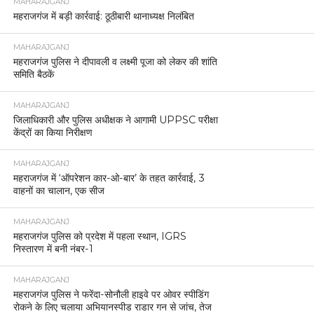
MAHARAJGANJ
महराजगंज में बड़ी कार्रवाई: ठूठीबारी थानाध्यक्ष निलंबित
MAHARAJGANJ
महराजगंज पुलिस ने दीपावली व लक्ष्मी पूजा को लेकर की शांति
समिति बैठकें
MAHARAJGANJ
जिलाधिकारी और पुलिस अधीक्षक ने आगामी UPPSC परीक्षा
केंद्रों का किया निरीक्षण
MAHARAJGANJ
महराजगंज में ‘ऑपरेशन कार-ओ-बार’ के तहत कार्रवाई, 3
वाहनों का चालान, एक सीज
MAHARAJGANJ
महराजगंज पुलिस को प्रदेश में पहला स्थान, IGRS
निस्तारण में बनी नंबर-1
MAHARAJGANJ
महराजगंज पुलिस ने फरेंदा-सोनौली हाइवे पर ओवर स्पीडिंग
रोकने के लिए चलाया अभियानस्पीड राडार गन से जांच, तेज