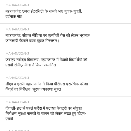
MAHARAJGANJ
महराजगंज: छपरा इंटरसिटी के सामने आए युवक-युवती,
दर्दनाक मौत।
MAHARAJGANJ
महराजगंज: सोशल मीडिया पर एलपीजी गैस को लेकर भ्रामक
जानकारी फैलाने वाला युवक गिरफ्तार।
MAHARAJGANJ
जवाहर नवोदय विद्यालय, महराजगंज में मेधावी विद्यार्थियों को
एसपी सोमेंद्र मीना ने किया सम्मानित
MAHARAJGANJ
डीएम व एसपी महाराजगंज ने किया पीसीएस प्रारंभिक परीक्षा
केंद्रों का निरीक्षण, सुरक्षा व्यवस्था चुस्त
MAHARAJGANJ
दीवाली-छठ से पहले फरेंदा में पटाखा फैक्ट्री का संयुक्त
निरीक्षण सुरक्षा मानकों के पालन को लेकर सख्त हुए डीएम-
एसपी