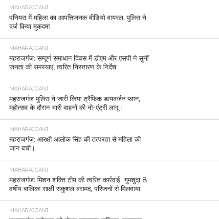
MAHARAJGANJ
पनियरा में महिला का आपत्तिजनक वीडियो वायरल, पुलिस ने
दर्ज किया मुकदमा
MAHARAJGANJ
महराजगंज: सम्पूर्ण समाधान दिवस में डीएम और एसपी ने सुनीं
जनता की समस्याएं, त्वरित निस्तारण के निर्देश
MAHARAJGANJ
महराजगंज पुलिस ने जारी किया ट्रैफिक डायवर्जन प्लान,
महोत्सव के दौरान भारी वाहनों की नो-एंट्री लागू।
MAHARAJGANJ
महराजगंज: आरक्षी आलोक सिंह की तत्परता से महिला की
जान बची।
MAHARAJGANJ
महराजगंज: मिशन शक्ति टीम की त्वरित कार्रवाई गुमशुदा 8
वर्षीय बालिका साक्षी सकुशल बरामद, परिजनों से मिलवाया
MAHARAJGANJ