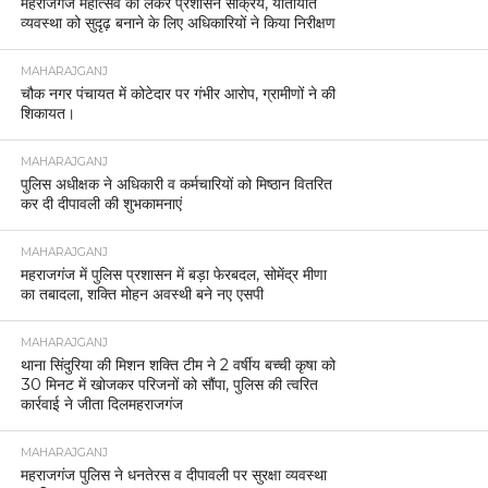
महराजगंज महोत्सव को लेकर प्रशासन सक्रिय, यातायात
व्यवस्था को सुदृढ़ बनाने के लिए अधिकारियों ने किया निरीक्षण
MAHARAJGANJ
चौक नगर पंचायत में कोटेदार पर गंभीर आरोप, ग्रामीणों ने की
शिकायत।
MAHARAJGANJ
पुलिस अधीक्षक ने अधिकारी व कर्मचारियों को मिष्ठान वितरित
कर दी दीपावली की शुभकामनाएं
MAHARAJGANJ
महराजगंज में पुलिस प्रशासन में बड़ा फेरबदल, सोमेंद्र मीणा
का तबादला, शक्ति मोहन अवस्थी बने नए एसपी
MAHARAJGANJ
थाना सिंदुरिया की मिशन शक्ति टीम ने 2 वर्षीय बच्ची कृषा को
30 मिनट में खोजकर परिजनों को सौंपा, पुलिस की त्वरित
कार्रवाई ने जीता दिलमहराजगंज
MAHARAJGANJ
महराजगंज पुलिस ने धनतेरस व दीपावली पर सुरक्षा व्यवस्था