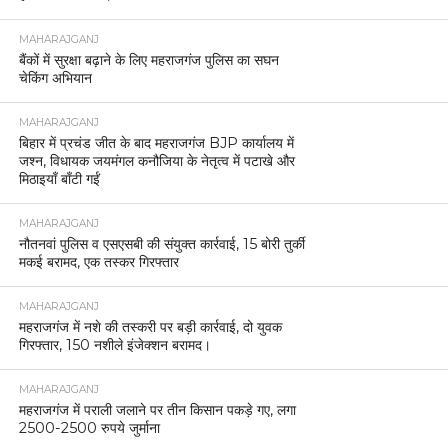
MAHARAJGANJ
बैंकों में सुरक्षा बढ़ाने के लिए महराजगंज पुलिस का सघन
चेकिंग अभियान
MAHARAJGANJ
बिहार में प्रचंड जीत के बाद महराजगंज BJP कार्यालय में
जश्न, विधायक जयमंगल कनौजिया के नेतृत्व में पटाखे और
मिठाइयाँ बाँटी गईं
MAHARAJGANJ
नौतनवां पुलिस व एसएसबी की संयुक्त कार्रवाई, 15 बोरी तुर्की
मकई बरामद, एक तस्कर गिरफ्तार
MAHARAJGANJ
महराजगंज में नशे की तस्करी पर बड़ी कार्रवाई, दो युवक
गिरफ्तार, 150 नशीले इंजेक्शन बरामद।
MAHARAJGANJ
महराजगंज में पराली जलाने पर तीन किसान पकड़े गए, लगा
2500-2500 रुपये जुर्माना