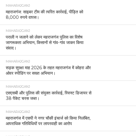
MAHARAJGANJ
महराजगंज: साइबर टीम की त्वरित कार्रवाई, पीड़ित को
8,000 रुपये वापस।
MAHARAJGANJ
पराली न जलाने को लेकर महराजगंज पुलिस का विशेष
जागरूकता अभियान, किसानों से गांव-गांव जाकर किया
संवाद।
MAHARAJGANJ
सड़क सुरक्षा माह 2026 के तहत महराजगंज में कोहरा और
ओवर स्पीडिंग पर सख्त अभियान।
MAHARAJGANJ
एसएसबी और पुलिस की संयुक्त कार्रवाई, स्विफ्ट डिजायर से
38 पैकेट चरस जब्त।
MAHARAJGANJ
महराजगंज में एसपी ने नगर चौकी इंचार्ज को किया निलंबित,
आपराधिक गतिविधियों पर लापरवाही का आरोप