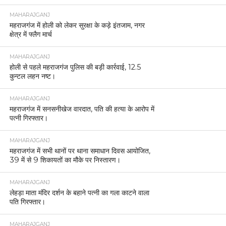
MAHARAJGANJ
महराजगंज में होली को लेकर सुरक्षा के कड़े इंतजाम, नगर
क्षेत्र में फ्लैग मार्च
MAHARAJGANJ
होली से पहले महराजगंज पुलिस की बड़ी कार्रवाई, 12.5
कुन्टल लहन नष्ट।
MAHARAJGANJ
महराजगंज में सनसनीखेज वारदात, पति की हत्या के आरोप में
पत्नी गिरफ्तार।
MAHARAJGANJ
महराजगंज में सभी थानों पर थाना समाधान दिवस आयोजित,
39 में से 9 शिकायतों का मौके पर निस्तारण।
MAHARAJGANJ
लेहड़ा माता मंदिर दर्शन के बहाने पत्नी का गला काटने वाला
पति गिरफ्तार।
MAHARAJGANJ