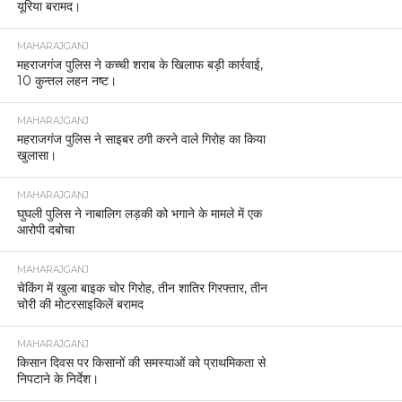
यूरिया बरामद।
MAHARAJGANJ
महराजगंज पुलिस ने कच्ची शराब के खिलाफ बड़ी कार्रवाई,
10 कुन्तल लहन नष्ट।
MAHARAJGANJ
महराजगंज पुलिस ने साइबर ठगी करने वाले गिरोह का किया
खुलासा।
MAHARAJGANJ
घुघली पुलिस ने नाबालिग लड़की को भगाने के मामले में एक
आरोपी दबोचा
MAHARAJGANJ
चेकिंग में खुला बाइक चोर गिरोह, तीन शातिर गिरफ्तार, तीन
चोरी की मोटरसाइकिलें बरामद
MAHARAJGANJ
किसान दिवस पर किसानों की समस्याओं को प्राथमिकता से
निपटाने के निर्देश।