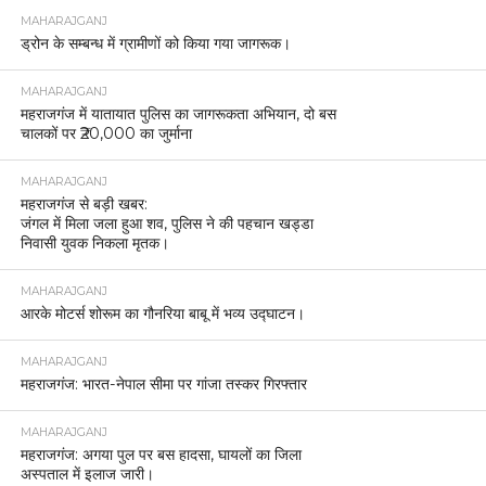
MAHARAJGANJ
ड्रोन के सम्बन्ध में ग्रामीणों को किया गया जागरूक।
MAHARAJGANJ
महराजगंज में यातायात पुलिस का जागरूकता अभियान, दो बस
चालकों पर ₹20,000 का जुर्माना
MAHARAJGANJ
महराजगंज से बड़ी खबर:
जंगल में मिला जला हुआ शव, पुलिस ने की पहचान खड्डा
निवासी युवक निकला मृतक।
MAHARAJGANJ
आरके मोटर्स शोरूम का गौनरिया बाबू में भव्य उद्घाटन।
MAHARAJGANJ
महराजगंज: भारत-नेपाल सीमा पर गांजा तस्कर गिरफ्तार
MAHARAJGANJ
महराजगंज: अगया पुल पर बस हादसा, घायलों का जिला
अस्पताल में इलाज जारी।