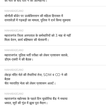
की मौत के बाद पति ने की आत्महत्या।
MAHARAJGANJ
सोनौली बॉर्डर पर उज़्बेकिस्तान की महिला हिरासत में
दस्तावेज़ों में गड़बड़ी का मामला, पुलिस ने दर्ज किया मुकदमा
MAHARAJGANJ
महराजगंज जिला अस्पताल के कर्मचारियों को 3 माह से नहीं
मिला वेतन, कार्य बहिष्कार की चेतावनी।
MAHARAJGANJ
महाराजगंज: पुलिस भर्ती परीक्षा को लेकर प्रशासन सतर्क,
डीएम-एसपी ने की बैठक।
MAHARAJGANJ
लेहड़ा मंदिर मेले की तैयारियां तेज, SDM व CO ने की
बैठक
चैत नवरात्रि मेला को लेकर प्रशासन अलर्ट।
MAHARAJGANJ
महराजगंज महोत्सव के पहले दिन यूफोरिया बैंड ने मचाया
धमाल, सुरों की गूंज में झूमा पूरा मैदान।