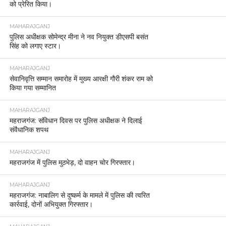
को प्रेरित किया।
MAHARAJGANJ
पुलिस अधीक्षक सोमेन्द्र मीना ने नव नियुक्त डीएसपी बसंत
सिंह को लगाए स्टार।
MAHARAJGANJ
सेवानिवृत्ति सम्मान समारोह में मुख्य आरक्षी गौरी शंकर राम को
किया गया सम्मानित
MAHARAJGANJ
महराजगंज: संविधान दिवस पर पुलिस अधीक्षक ने दिलाई
संवैधानिक शपथ
MAHARAJGANJ
महराजगंज में पुलिस मुठभेड़, दो वाहन चोर गिरफ्तार।
MAHARAJGANJ
महराजगंज: नाबालिग से दुष्कर्म के मामले में पुलिस की त्वरित
कार्रवाई, दोनों अभियुक्त गिरफ्तार।