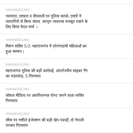
MAHARAJGANJ
नवरात्र, दशहरा व दीपावली पर पुलिस सतर्क, एसपी ने
व्यापारियों से किया संवाद कानून-व्यवस्था मजबूत रखने के
लिए किया पैदल मार्च ।
MAHARAJGANJ
मिशन शक्ति 5.0: महाराजगंज में प्रेरणादायी महिलाओं का
हुआ सम्मान।
MAHARAJGANJ
महराजगंज पुलिस की बड़ी कार्रवाई: अंतर्राज्यीय साइबर गैंग
का भंडाफोड़, 5 गिरफ्तार
MAHARAJGANJ
सोशल मीडिया पर आपत्तिजनक पोस्ट करने वाला व्यक्ति
गिरफ्तार
MAHARAJGANJ
सीमा पर नशीले इंजेक्शन की बड़ी खेप पकड़ी, दो नेपाली
तस्कर गिरफ्तार