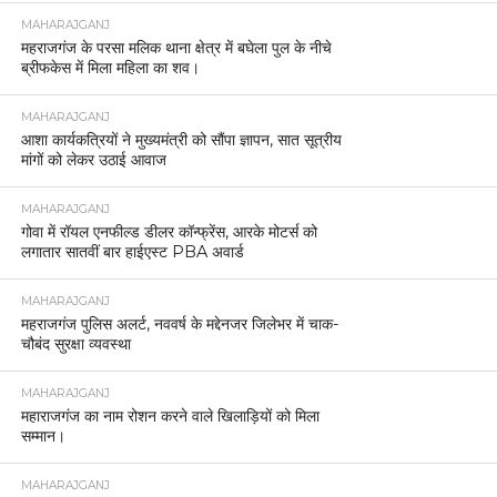
MAHARAJGANJ
महराजगंज के परसा मलिक थाना क्षेत्र में बघेला पुल के नीचे
ब्रीफकेस में मिला महिला का शव।
MAHARAJGANJ
आशा कार्यकत्रियों ने मुख्यमंत्री को सौंपा ज्ञापन, सात सूत्रीय
मांगों को लेकर उठाई आवाज
MAHARAJGANJ
गोवा में रॉयल एनफील्ड डीलर कॉन्फ्रेंस, आरके मोटर्स को
लगातार सातवीं बार हाईएस्ट PBA अवार्ड
MAHARAJGANJ
महराजगंज पुलिस अलर्ट, नववर्ष के मद्देनजर जिलेभर में चाक-
चौबंद सुरक्षा व्यवस्था
MAHARAJGANJ
महाराजगंज का नाम रोशन करने वाले खिलाड़ियों को मिला
सम्मान।
MAHARAJGANJ