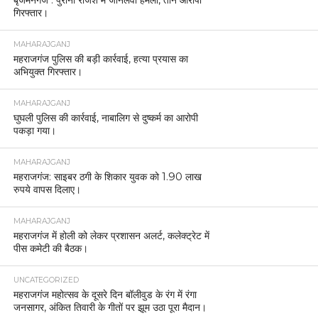
गिरफ्तार।
MAHARAJGANJ
महराजगंज पुलिस की बड़ी कार्रवाई, हत्या प्रयास का
अभियुक्त गिरफ्तार।
MAHARAJGANJ
घुघली पुलिस की कार्रवाई, नाबालिग से दुष्कर्म का आरोपी
पकड़ा गया।
MAHARAJGANJ
महराजगंज: साइबर ठगी के शिकार युवक को 1.90 लाख
रुपये वापस दिलाए।
MAHARAJGANJ
महराजगंज में होली को लेकर प्रशासन अलर्ट, कलेक्ट्रेट में
पीस कमेटी की बैठक।
UNCATEGORIZED
महराजगंज महोत्सव के दूसरे दिन बॉलीवुड के रंग में रंगा
जनसागर, अंकित तिवारी के गीतों पर झूम उठा पूरा मैदान।