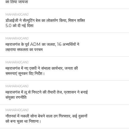
का लिया जायजा
MAHARAJGANJ
डीआईजी ने सैल्युटिंग बेस का लोकार्पण किया, मिशन शक्ति
5.0 को दी नई दिशा
MAHARAJGANJ
महराजगंज के पूर्व ADM का जलवा, 16 अभ्यर्थियों ने
लहराया सफलता का परचम
MAHARAJGANJ
महराजगंज में नए एसपी ने संभाला कार्यभार, जनता की
समस्याएं सुनकर दिए निर्देश।
MAHARAJGANJ
महराजगंज में लू से निपटने की तैयारी तेज, प्रशासन ने बनाई
संयुक्त रणनीति
MAHARAJGANJ
नौतनवां में नकली सोना बेचने वाला ठग गिरफ्तार, कई दुकानों
को बना चुका था निशाना।