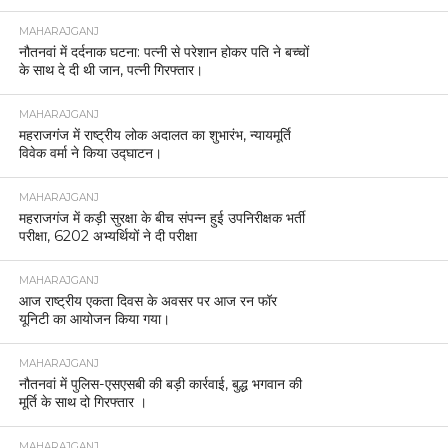
MAHARAJGANJ
नौतनवां में दर्दनाक घटना: पत्नी से परेशान होकर पति ने बच्चों
के साथ दे दी थी जान, पत्नी गिरफ्तार।
MAHARAJGANJ
महराजगंज में राष्ट्रीय लोक अदालत का शुभारंभ, न्यायमूर्ति
विवेक वर्मा ने किया उद्घाटन।
MAHARAJGANJ
महराजगंज में कड़ी सुरक्षा के बीच संपन्न हुई उपनिरीक्षक भर्ती
परीक्षा, 6202 अभ्यर्थियों ने दी परीक्षा
MAHARAJGANJ
आज राष्ट्रीय एकता दिवस के अवसर पर आज रन फॉर
यूनिटी का आयोजन किया गया।
MAHARAJGANJ
नौतनवां में पुलिस-एसएसबी की बड़ी कार्रवाई, बुद्ध भगवान की
मूर्ति के साथ दो गिरफ्तार ।
MAHARAJGANJ